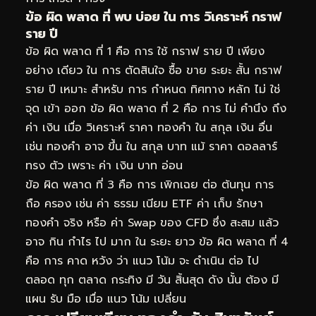
ข้อ ผิด พลาด ที่ พบ บ่อย ใน การ วิเคราะห์ กราฟ
ราย ปี
ข้อ ผิด พลาด ที่ 1 คือ การ ใช้ กราฟ ราย ปี เพียง
อย่าง เดียว ใน การ ตัดสินใจ ซื้อ ขาย ระยะ สั้น กราฟ
ราย ปี เหมาะ สำหรับ การ กำหนด ทิศทาง หลัก ไม่ ใช่
จุด เข้า ออก ข้อ ผิด พลาด ที่ 2 คือ การ ไม่ คำนึง ถึง
ค่า เงิน เมื่อ วิเคราะห์ ราคา ทองคำ ใน สกุล เงิน อื่น
เช่น ทองคำ อาจ ขึ้น ใน สกุล บาท แม้ ราคา ดอลลาร์
ทรง ตัว เพราะ ค่า เงิน บาท อ่อน
ข้อ ผิด พลาด ที่ 3 คือ การ เพิกเฉย ต่อ ต้นทุน การ
ถือ ครอง เช่น ค่า ธรรม เนียม ETF ค่า เก็บ รักษา
ทองคำ จริง หรือ ค่า Swap ของ CFD ซึ่ง สะสม แล้ว
อาจ กิน กำไร ไป มาก ใน ระยะ ยาว ข้อ ผิด พลาด ที่ 4
คือ การ คาด หวัง ว่า แนว โน้ม จะ ดำเนิน ต่อ ไป
ตลอด ทุก ตลาด กระทิง มี วัน สิ้นสุด ดัง นั้น ต้อง มี
แผน รับ มือ เมื่อ แนว โน้ม เปลี่ยน