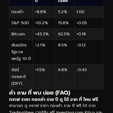
ปี
เฉลี่ย
ทองคำ
+8.8%
5.2%
1.00
S&P 500
+10.2%
15.8%
+0.05
Bitcoin
+45.3%
62.5%
+0.18
พันธบัตร
+2.1%
8.5%
-0.12
รัฐบาล
สหรัฐ 10 ปี
ดัชนี
+1.5%
6.8%
-0.45
ดอลลาร์
(DXY)
คำ ถาม ที่ พบ บ่อย (FAQ)
กราฟ ราคา ทองคำ ราย ปี ดู ได้ จาก ที่ ไหน ฟรี
สามารถ ดู กราฟ ราคา ทองคำ ราย ปี ฟรี ได้ จาก
TradingView เวอร์ชัน ฟรี Investing.com Kitco และ