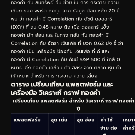
ทองคำ กับ สินทรัพย์ อื่น ช่วย ใน การ กระจาย ความ
เสี่ยง ของ พอร์ต ลงทุน จาก ข้อมูล ย้อน หลัง 20 ปี
พบ ว่า ทองคำ มี Correlation กับ ดัชนี ดอลลาร์
(DXY) ที่ ลบ 0.45 หมาย ถึง เมื่อ ดอลลาร์ แข็ง
ทองคำ มัก อ่อน และ ในทาง กลับ กัน ทองคำ มี
Correlation กับ อัตรา เงินเฟ้อ ที่ บวก 0.62 บ่ง ชี้ ว่า
ทองคำ เป็น เครื่องมือ ป้องกัน เงินเฟ้อ ที่ ดี และ
ทองคำ มี Correlation กับ ดัชนี S&P 500 ที่ ใกล้ 0
หมาย ถึง ทองคำ เคลื่อน ตัว อิสระ จาก ตลาด หุ้น ทำ
ให้ เหมาะ สำหรับ การ กระจาย ความ เสี่ยง
ตาราง เปรียบเทียบ แพลตฟอร์ม และ
เครื่องมือ วิเคราะห์ กราฟ ทองคำ
เปรียบเทียบ แพลตฟอร์ม สำหรับ วิเคราะห์ กราฟ ทองคำ
ปี
แพลตฟอร์ม
จุด เด่น
จุด อ่อน
ค่า ใช้
เหมา
จ่าย ต่อ
สำหร