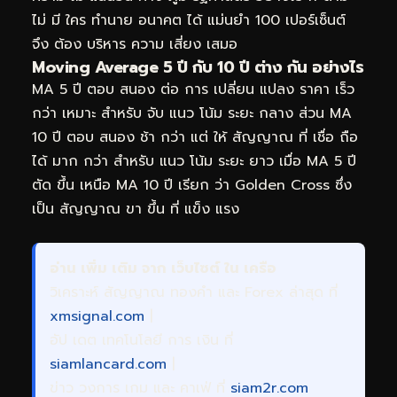
ไม่ มี ใคร ทำนาย อนาคต ได้ แม่นยำ 100 เปอร์เซ็นต์
จึง ต้อง บริหาร ความ เสี่ยง เสมอ
Moving Average 5 ปี กับ 10 ปี ต่าง กัน อย่างไร
MA 5 ปี ตอบ สนอง ต่อ การ เปลี่ยน แปลง ราคา เร็ว
กว่า เหมาะ สำหรับ จับ แนว โน้ม ระยะ กลาง ส่วน MA
10 ปี ตอบ สนอง ช้า กว่า แต่ ให้ สัญญาณ ที่ เชื่อ ถือ
ได้ มาก กว่า สำหรับ แนว โน้ม ระยะ ยาว เมื่อ MA 5 ปี
ตัด ขึ้น เหนือ MA 10 ปี เรียก ว่า Golden Cross ซึ่ง
เป็น สัญญาณ ขา ขึ้น ที่ แข็ง แรง
อ่าน เพิ่ม เติม จาก เว็บไซต์ ใน เครือ
วิเคราะห์ สัญญาณ ทองคำ และ Forex ล่าสุด ที่
xmsignal.com
|
อัป เดต เทคโนโลยี การ เงิน ที่
siamlancard.com
|
ข่าว วงการ เกม และ คาเฟ่ ที่
siam2r.com