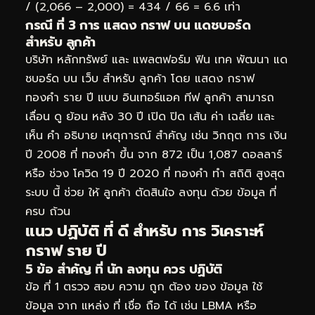
/ (2,066 – 2,000) = 434 / 66 = 6.6 เท่า
กรณี ที่ 3 การ แสดง กราฟ บน แดชบอร์ด
สำหรับ ลูกค้า
บริษัท หลักทรัพย์ และ แพลตฟอร์ม ฟิน เทค พัฒนา แด
ชบอร์ด บน เว็บ สำหรับ ลูกค้า โดย แสดง กราฟ
ทองคำ ราย ปี แบบ อินเทอร์แอค ทีฟ ลูกค้า สามารถ
เลื่อน ดู ย้อน หลัง 30 ปี เปิด ปิด เส้น ค่า เฉลี่ย และ
เห็น คำ อธิบาย เหตุการณ์ สำคัญ เช่น วิกฤต การ เงิน
ปี 2008 ที่ ทองคำ ขึ้น จาก 872 เป็น 1,087 ดอลลาร์
หรือ ช่วง โควิด 19 ปี 2020 ที่ ทองคำ ทำ สถิติ สูงสุด
ระบบ นี้ ช่วย ให้ ลูกค้า ตัดสินใจ ลงทุน ด้วย ข้อมูล ที่
ครบ ถ้วน
แนว ปฏิบัติ ที่ ดี สำหรับ การ วิเคราะห์
กราฟ ราย ปี
5 ข้อ สำคัญ ที่ นัก ลงทุน ควร ปฏิบัติ
ข้อ ที่ 1 ตรวจ สอบ ความ ถูก ต้อง ของ ข้อมูล ใช้
ข้อมูล จาก แหล่ง ที่ เชื่อ ถือ ได้ เช่น LBMA หรือ