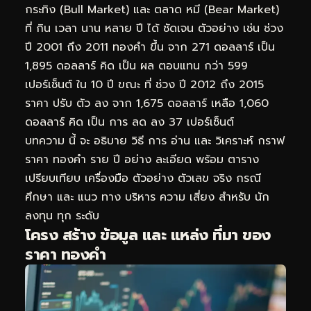
กระทิง (Bull Market) และ ตลาด หมี (Bear Market)
ที่ กิน เวลา นาน หลาย ปี ได้ ชัดเจน ตัวอย่าง เช่น ช่วง
ปี 2001 ถึง 2011 ทองคำ ขึ้น จาก 271 ดอลลาร์ เป็น
1,895 ดอลลาร์ คิด เป็น ผล ตอบแทน กว่า 599
เปอร์เซ็นต์ ใน 10 ปี ขณะ ที่ ช่วง ปี 2012 ถึง 2015
ราคา ปรับ ตัว ลง จาก 1,675 ดอลลาร์ เหลือ 1,060
ดอลลาร์ คิด เป็น การ ลด ลง 37 เปอร์เซ็นต์
บทความ นี้ จะ อธิบาย วิธี การ อ่าน และ วิเคราะห์ กราฟ
ราคา ทองคำ ราย ปี อย่าง ละเอียด พร้อม ตาราง
เปรียบเทียบ เครื่องมือ ตัวอย่าง ตัวเลข จริง กรณี
ศึกษา และ แนว ทาง บริหาร ความ เสี่ยง สำหรับ นัก
ลงทุน ทุก ระดับ
โครง สร้าง ข้อมูล และ แหล่ง ที่มา ของ
ราคา ทองคำ