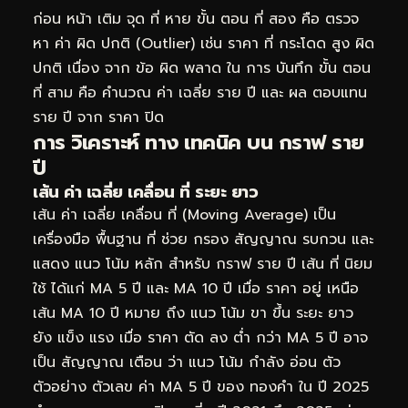
ก่อน หน้า เติม จุด ที่ หาย ขั้น ตอน ที่ สอง คือ ตรวจ
หา ค่า ผิด ปกติ (Outlier) เช่น ราคา ที่ กระโดด สูง ผิด
ปกติ เนื่อง จาก ข้อ ผิด พลาด ใน การ บันทึก ขั้น ตอน
ที่ สาม คือ คำนวณ ค่า เฉลี่ย ราย ปี และ ผล ตอบแทน
ราย ปี จาก ราคา ปิด
การ วิเคราะห์ ทาง เทคนิค บน กราฟ ราย
ปี
เส้น ค่า เฉลี่ย เคลื่อน ที่ ระยะ ยาว
เส้น ค่า เฉลี่ย เคลื่อน ที่ (Moving Average) เป็น
เครื่องมือ พื้นฐาน ที่ ช่วย กรอง สัญญาณ รบกวน และ
แสดง แนว โน้ม หลัก สำหรับ กราฟ ราย ปี เส้น ที่ นิยม
ใช้ ได้แก่ MA 5 ปี และ MA 10 ปี เมื่อ ราคา อยู่ เหนือ
เส้น MA 10 ปี หมาย ถึง แนว โน้ม ขา ขึ้น ระยะ ยาว
ยัง แข็ง แรง เมื่อ ราคา ตัด ลง ต่ำ กว่า MA 5 ปี อาจ
เป็น สัญญาณ เตือน ว่า แนว โน้ม กำลัง อ่อน ตัว
ตัวอย่าง ตัวเลข ค่า MA 5 ปี ของ ทองคำ ใน ปี 2025