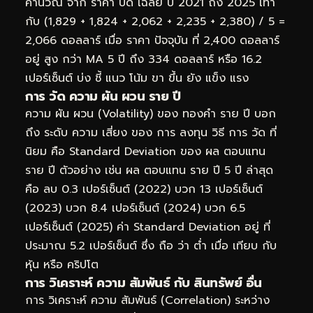
คำนวณ จาก ราคา ปิด เฉลี่ย ปี 2021 ถึง 2025 เท่า
กับ (1,829 + 1,824 + 2,062 + 2,235 + 2,380) / 5 =
2,066 ดอลลาร์ เมื่อ ราคา ปัจจุบัน ที่ 2,400 ดอลลาร์
อยู่ สูง กว่า MA 5 ปี ถึง 334 ดอลลาร์ หรือ 16.2
เปอร์เซ็นต์ บ่ง ชี้ แนว โน้ม ขา ขึ้น ยัง แข็ง แรง
การ วัด ความ ผัน ผวน ราย ปี
ความ ผัน ผวน (Volatility) ของ ทองคำ ราย ปี บอก
ถึง ระดับ ความ เสี่ยง ของ การ ลงทุน วิธี การ วัด ที่
นิยม คือ Standard Deviation ของ ผล ตอบแทน
ราย ปี ตัวอย่าง เช่น ผล ตอบแทน ราย ปี 5 ปี ล่าสุด
คือ ลบ 0.3 เปอร์เซ็นต์ (2022) บวก 13 เปอร์เซ็นต์
(2023) บวก 8.4 เปอร์เซ็นต์ (2024) บวก 6.5
เปอร์เซ็นต์ (2025) ค่า Standard Deviation อยู่ ที่
ประมาณ 5.2 เปอร์เซ็นต์ ซึ่ง ถือ ว่า ต่ำ เมื่อ เทียบ กับ
หุ้น หรือ คริปโต
การ วิเคราะห์ ความ สัมพันธ์ กับ สินทรัพย์ อื่น
การ วิเคราะห์ ความ สัมพันธ์ (Correlation) ระหว่าง