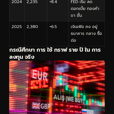
2024
2,235
+8.4
FED เริ่ม ลด
ดอกเบี้ย ทองคำ
ขา ขึ้น
2025
2,380
+6.5
เงินเฟ้อ คง อยู่
ธนาคาร กลาง ซื้อ
ต่อ
กรณีศึกษา การ ใช้ กราฟ ราย ปี ใน การ
ลงทุน จริง