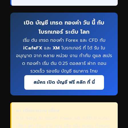
เปิด บัญชี เทรด ทองคำ วัน นี้ กับ
โบรกเกอร์ ระดับ โลก
เริ่ม ต้น เทรด ทองคำ Forex และ CFD กับ
iCafeFX
และ
XM
โบรกเกอร์ ที่ ได้ รับ ใบ
อนุญาต จาก หลาย หน่วย งาน กำกับ ดูแล สเปร
ด ทองคำ เริ่ม ต้น 0.25 ดอลลาร์ ฝาก ถอน
รวดเร็ว รองรับ บัญชี ธนาคาร ไทย
สมัคร เปิด บัญชี ฟรี คลิก ที่ นี่
คำ เตือน ความ เสี่ยง
การ ลงทุน ใน ทองคำ Forex และ CFD มี ความ
เสี่ยง สูง ท่าน อาจ สูญ เสีย เงิน ลงทุน ทั้งหมด