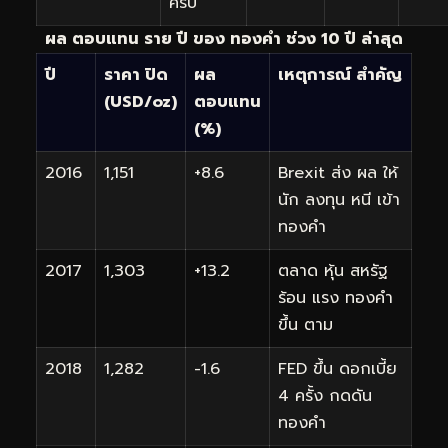
ครบ
ผล ตอบแทน ราย ปี ของ ทองคำ ช่วง 10 ปี ล่าสุด
ปี
ราคา ปิด
ผล
เหตุการณ์ สำคัญ
(USD/oz)
ตอบแทน
(%)
2016
1,151
+8.6
Brexit ส่ง ผล ให้
นัก ลงทุน หนี เข้า
ทองคำ
2017
1,303
+13.2
ตลาด หุ้น สหรัฐ
ร้อน แรง ทองคำ
ขึ้น ตาม
2018
1,282
-1.6
FED ขึ้น ดอกเบี้ย
4 ครั้ง กดดัน
ทองคำ