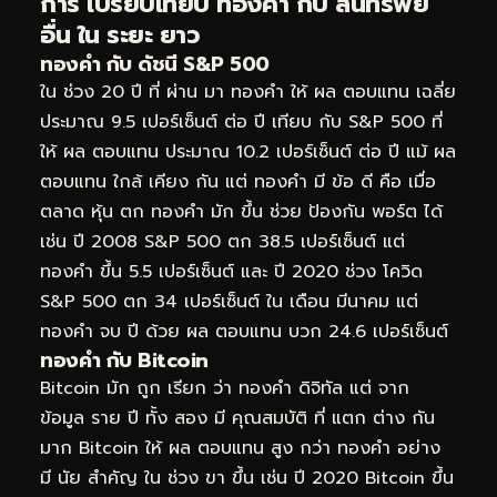
การ เปรียบเทียบ ทองคำ กับ สินทรัพย์
อื่น ใน ระยะ ยาว
ทองคำ กับ ดัชนี S&P 500
ใน ช่วง 20 ปี ที่ ผ่าน มา ทองคำ ให้ ผล ตอบแทน เฉลี่ย
ประมาณ 9.5 เปอร์เซ็นต์ ต่อ ปี เทียบ กับ S&P 500 ที่
ให้ ผล ตอบแทน ประมาณ 10.2 เปอร์เซ็นต์ ต่อ ปี แม้ ผล
ตอบแทน ใกล้ เคียง กัน แต่ ทองคำ มี ข้อ ดี คือ เมื่อ
ตลาด หุ้น ตก ทองคำ มัก ขึ้น ช่วย ป้องกัน พอร์ต ได้
เช่น ปี 2008 S&P 500 ตก 38.5 เปอร์เซ็นต์ แต่
ทองคำ ขึ้น 5.5 เปอร์เซ็นต์ และ ปี 2020 ช่วง โควิด
S&P 500 ตก 34 เปอร์เซ็นต์ ใน เดือน มีนาคม แต่
ทองคำ จบ ปี ด้วย ผล ตอบแทน บวก 24.6 เปอร์เซ็นต์
ทองคำ กับ Bitcoin
Bitcoin มัก ถูก เรียก ว่า ทองคำ ดิจิทัล แต่ จาก
ข้อมูล ราย ปี ทั้ง สอง มี คุณสมบัติ ที่ แตก ต่าง กัน
มาก Bitcoin ให้ ผล ตอบแทน สูง กว่า ทองคำ อย่าง
มี นัย สำคัญ ใน ช่วง ขา ขึ้น เช่น ปี 2020 Bitcoin ขึ้น