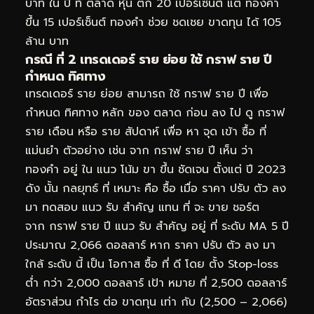
บาท ใน ปี ที่ ตลาด หุ้น ตก 20 เปอร์เซ็นต์ แต่ ทองคำ
ขึ้น 15 เปอร์เซ็นต์ ทองคำ ช่วย ชดเชย ขาดทุน ได้ 105
ล้าน บาท
กรณี ที่ 2 เทรดเดอร์ ราย ย่อย ใช้ กราฟ ราย ปี
กำหนด ทิศทาง
เทรดเดอร์ ราย ย่อย สามารถ ใช้ กราฟ ราย ปี เพื่อ
กำหนด ทิศทาง หลัก ของ ตลาด ก่อน ลง ไป ดู กราฟ
ราย เดือน หรือ ราย สัปดาห์ เพื่อ หา จุด เข้า ซื้อ ที่
แม่นยำ ตัวอย่าง เช่น จาก กราฟ ราย ปี เห็น ว่า
ทองคำ อยู่ ใน แนว โน้ม ขา ขึ้น ชัดเจน ตั้งแต่ ปี 2023
ดัง นั้น กลยุทธ์ ที่ เหมาะ คือ ซื้อ เมื่อ ราคา ปรับ ตัว ลง
มา ทดสอบ แนว รับ สำคัญ แทน ที่ จะ ขาย ชอร์ต
จาก กราฟ ราย ปี แนว รับ สำคัญ อยู่ ที่ ระดับ MA 5 ปี
ประมาณ 2,066 ดอลลาร์ หาก ราคา ปรับ ตัว ลง มา
ใกล้ ระดับ นี้ เป็น โอกาส ซื้อ ที่ ดี โดย ตั้ง Stop-loss
ต่ำ กว่า 2,000 ดอลลาร์ เป้า หมาย ที่ 2,500 ดอลลาร์
อัตราส่วน กำไร ต่อ ขาดทุน เท่า กับ (2,500 – 2,066)