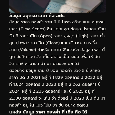
ข้อมูล อนุกรม เวลา คือ อะไร
ข้อมูล ราคา ทองคำ ราย ปี มี โครง สร้าง แบบ อนุกรม
เวลา (Time Series) ซึ่ง แต่ละ จุด ข้อมูล ประกอบ ด้วย
วัน ที่ ราคา เปิด (Open) ราคา สูงสุด (High) ราคา ต่ำ
สุด (Low) ราคา ปิด (Close) และ ปริมาณ การ ซื้อ
ขาย (Volume) สำหรับ ตลาด ฟิวเจอร์ส ข้อมูล เหล่า นี้
ถูก บันทึก และ จัด เก็บ อย่าง เป็น ระบบ เพื่อ ให้ นัก
วิเคราะห์ สามารถ นำ มา ประมวล ผล ได้
ตัวอย่าง ข้อมูล ราย ปี ของ ทองคำ ช่วง 5 ปี ล่าสุด
ราคา ปิด ปี 2021 อยู่ ที่ 1,829 ดอลลาร์ ปี 2022 อยู่
ที่ 1,824 ดอลลาร์ ปี 2023 อยู่ ที่ 2,062 ดอลลาร์ ปี
2024 อยู่ ที่ 2,235 ดอลลาร์ และ ปี 2025 อยู่ ที่
2,380 ดอลลาร์ จะ เห็น ว่า ตั้งแต่ ปี 2023 เป็น ต้น มา
ทองคำ อยู่ ใน แนว โน้ม ขา ขึ้น อย่าง ชัดเจน
แหล่ง ข้อมูล ราคา ทองคำ ที่ เชื่อ ถือ ได้