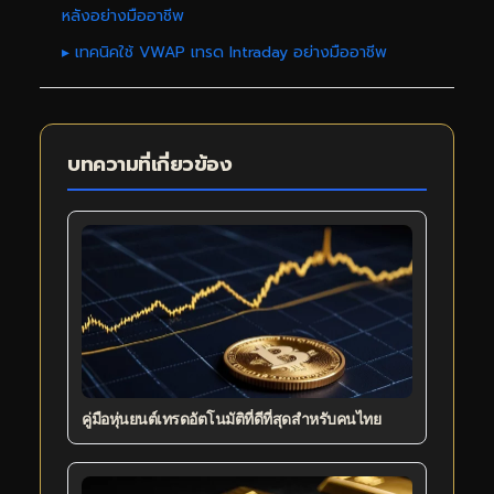
หลังอย่างมืออาชีพ
▸ เทคนิคใช้ VWAP เทรด Intraday อย่างมืออาชีพ
บทความที่เกี่ยวข้อง
คู่มือหุ่นยนต์เทรดอัตโนมัติที่ดีที่สุดสำหรับคนไทย