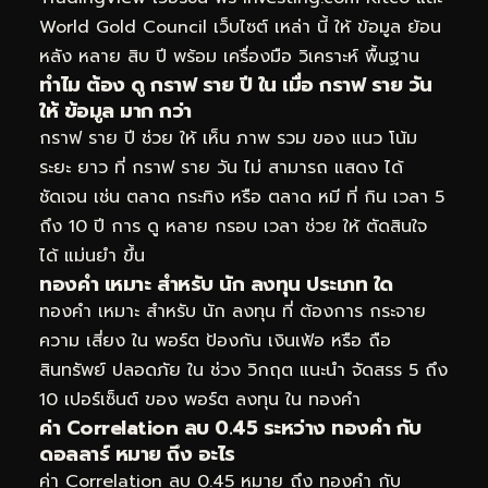
World Gold Council เว็บไซต์ เหล่า นี้ ให้ ข้อมูล ย้อน
หลัง หลาย สิบ ปี พร้อม เครื่องมือ วิเคราะห์ พื้นฐาน
ทำไม ต้อง ดู กราฟ ราย ปี ใน เมื่อ กราฟ ราย วัน
ให้ ข้อมูล มาก กว่า
กราฟ ราย ปี ช่วย ให้ เห็น ภาพ รวม ของ แนว โน้ม
ระยะ ยาว ที่ กราฟ ราย วัน ไม่ สามารถ แสดง ได้
ชัดเจน เช่น ตลาด กระทิง หรือ ตลาด หมี ที่ กิน เวลา 5
ถึง 10 ปี การ ดู หลาย กรอบ เวลา ช่วย ให้ ตัดสินใจ
ได้ แม่นยำ ขึ้น
ทองคำ เหมาะ สำหรับ นัก ลงทุน ประเภท ใด
ทองคำ เหมาะ สำหรับ นัก ลงทุน ที่ ต้องการ กระจาย
ความ เสี่ยง ใน พอร์ต ป้องกัน เงินเฟ้อ หรือ ถือ
สินทรัพย์ ปลอดภัย ใน ช่วง วิกฤต แนะนำ จัดสรร 5 ถึง
10 เปอร์เซ็นต์ ของ พอร์ต ลงทุน ใน ทองคำ
ค่า Correlation ลบ 0.45 ระหว่าง ทองคำ กับ
ดอลลาร์ หมาย ถึง อะไร
ค่า Correlation ลบ 0.45 หมาย ถึง ทองคำ กับ