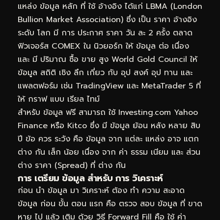
แหล่ง ข้อมูล หลัก ที่ ใช้ อ้างอิง ได้แก่ LBMA (London
Bullion Market Association) ซึ่ง เป็น ราคา อ้างอิง
ระดับ โลก มี การ ประกาศ ราคา วัน ละ 2 ครั้ง ตลาด
ฟิวเจอร์ส COMEX ใน นิวยอร์ก ให้ ข้อมูล ต่อ เนื่อง
และ มี ปริมาณ ซื้อ ขาย สูง World Gold Council ให้
ข้อมูล สถิติ เชิง ลึก เกี่ยว กับ อุป สงค์ อุป ทาน และ
แพลตฟอร์ม เช่น TradingView และ MetaTrader 5 ที่
ให้ กราฟ แบบ เรียล ไทม์
สำหรับ ข้อมูล ฟรี สามารถ ใช้ Investing.com Yahoo
Finance หรือ Kitco ซึ่ง มี ข้อมูล ย้อน หลัง หลาย สิบ
ปี ข้อ ควร ระวัง คือ ข้อมูล จาก แต่ละ แหล่ง อาจ แตก
ต่าง กัน เล็ก น้อย เนื่อง จาก ค่า ธรรม เนียม และ ส่วน
ต่าง ราคา (Spread) ที่ ต่าง กัน
การ เตรียม ข้อมูล สำหรับ การ วิเคราะห์
ก่อน นำ ข้อมูล มา วิเคราะห์ ต้อง ทำ ความ สะอาด
ข้อมูล ก่อน ขั้น ตอน แรก คือ ตรวจ สอบ ข้อมูล ที่ ขาด
หาย ไป แล้ว เติม ด้วย วิธี Forward Fill คือ ใช้ ค่า