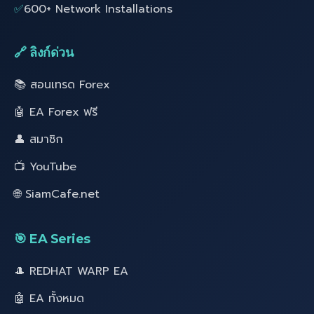
✅
600+ Network Installations
🔗 ลิงก์ด่วน
📚 สอนเทรด Forex
🤖 EA Forex ฟรี
👤 สมาชิก
📺 YouTube
🌐 SiamCafe.net
🎯 EA Series
🎩 REDHAT WARP EA
🤖 EA ทั้งหมด