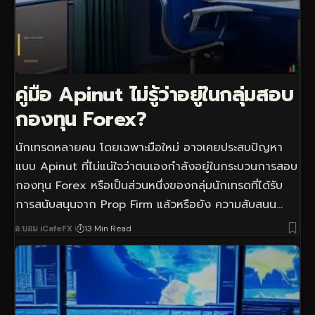
คู่มือ Apinut ไม่รู้ว่าอยู่ในกลุ่มสอบ
กองทุน Forex?
นักเทรดหลายคน โดยเฉพาะมือใหม่ อาจเคยประสบปัญหา
แบบ Apinut ที่ไม่แน่ใจว่าตนเองกำลังอยู่ในกระบวนการสอบ
กองทุน Forex หรือเป็นส่วนหนึ่งของกลุ่มนักเทรดที่ได้รับ
การสนับสนุนจาก Prop Firm แล้วหรือยัง ความสับสนน…
อ.บอม iCafeFX
13 Min Read