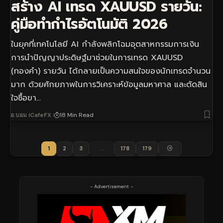
สร้าง AI เทรด XAUUSD รายวัน:
คู่มือทำกำไรอัตโนมัติ 2026
ในยุคที่เทคโนโลยี AI กำลังพลิกโฉมอุตสาหกรรมการเงิน
การนำปัญญาประดิษฐ์มาช่วยในการเทรด XAUUSD
(ทองคำ) รายวัน ได้กลายเป็นความสนใจของนักเทรดจำนวน
มาก ด้วยศักยภาพในการวิเคราะห์ข้อมูลมหาศาล และตัดสิน
ใจซื้อขา…
อ.บอม iCafeFX
18 Min Read
1
2
3
…
178
179
- Advertisement -