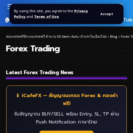
By using this site, you agree to the
Privacy
Accept
Policy
and
Terms of Use
.
🏠 หน้าแรก
ราคาทอง SPDR
📰 บทความ
🎬 YouTub
สอนเทรดฟรีมีระบบเทรดฟรี ตำนาน EA Semi-Auto เจ้าแรกในเมืองไทย
>
Blog
>
Forex T
Forex Trading
Latest Forex Trading News
📱 iCafeFX — สัญญาณเทรด Forex & ทองคำ
ฟรี!
รับสัญญาณ BUY/SELL พร้อม Entry, SL, TP ผ่าน
Push Notification ภาษาไทย