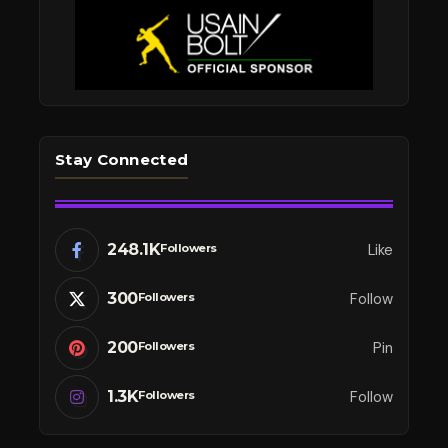
Stay Connected
248.1K
Like
Followers
300
Follow
Followers
200
Pin
Followers
1.3K
Follow
Followers