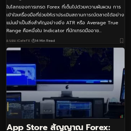
ในโลกของการเทรด Forex ที่เต็มไปด้วยความผันผวน การ
เข้าใจเครื่องมือที่ช่วยให้เราประเมินสถานการณ์ตลาดได้อย่าง
แม่นยำเป็นสิ่งสำคัญอย่างยิ่ง ATR หรือ Average True
Range คือหนึ่งใน Indicator ที่นักเทรดมืออาช…
อ.บอม iCafeFX
14 Min Read
App Store สัญญาณ Forex: