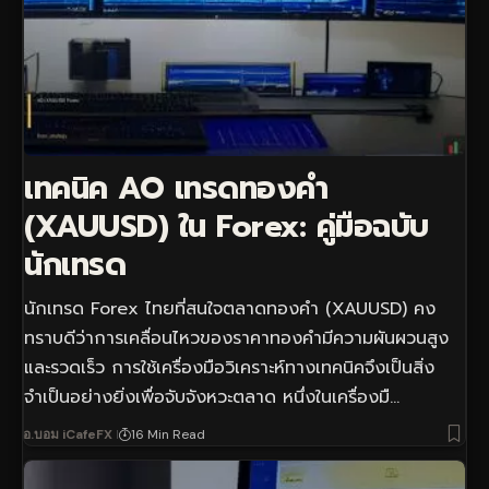
เทคนิค AO เทรดทองคำ
(XAUUSD) ใน Forex: คู่มือฉบับ
นักเทรด
นักเทรด Forex ไทยที่สนใจตลาดทองคำ (XAUUSD) คง
ทราบดีว่าการเคลื่อนไหวของราคาทองคำมีความผันผวนสูง
และรวดเร็ว การใช้เครื่องมือวิเคราะห์ทางเทคนิคจึงเป็นสิ่ง
จำเป็นอย่างยิ่งเพื่อจับจังหวะตลาด หนึ่งในเครื่องมื…
อ.บอม iCafeFX
16 Min Read