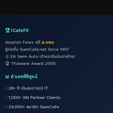
🏆 iCafeFX
สอนเทรด Forex ฟรี
อ.บอม
ผู้ก่อตั้ง SiamCafe.net Since 1997
🥇 EA Semi-Auto เจ้าแรกในประเทศไทย
🏆 Thaiware Award 2005
📊 ตัวเลขที่พิสูจน์
✅
28+ ปี ประสบการณ์ IT
✅
1,000+ XM Partner Clients
✅
24,000+ สมาชิก SiamCafe