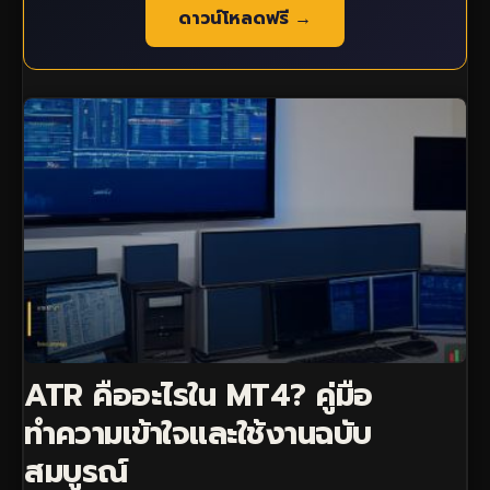
ดาวน์โหลดฟรี →
ATR คืออะไรใน MT4? คู่มือ
ทำความเข้าใจและใช้งานฉบับ
สมบูรณ์