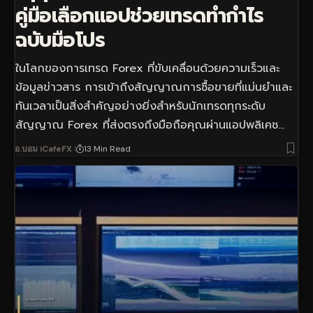
คู่มือเลือกแอปช่วยเทรดทำกำไร
ฉบับมือโปร
ในโลกของการเทรด Forex ที่ขับเคลื่อนด้วยความเร็วและ
ข้อมูลข่าวสาร การเข้าถึงสัญญาณการซื้อขายที่แม่นยำและ
ทันเวลาเป็นสิ่งสำคัญอย่างยิ่งสำหรับนักเทรดทุกระดับ
สัญญาณ Forex ที่ส่งตรงถึงมือถือคุณผ่านแอปพลิเคช…
อ.บอม iCafeFX
13 Min Read