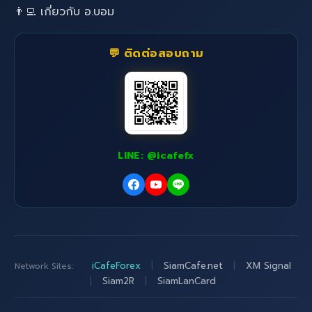
👨‍💻 เกี่ยวกับ อ.บอม
💬 ติดต่อสอบถาม
LINE: @icafefx
iCafeForex
|
SiamCafe.net
|
XM Signal
Network Sites:
|
Siam2R
|
SiamLanCard