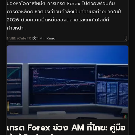
มองหาโอกาสใหม่ๆ การเทรด Forex ไปด้วยพร้อมกับ
ภารกิจหลักในชีวิตประจำวันกำลังเป็นที่นิยมอย่างมากในปี
2026 ด้วยความยืดหยุ่นของตลาดและเทคโนโลยีที่
ก้าวหน้า…
อ.บอม iCafeFX
11 Min Read
เทรด Forex ช่วง AM ที่ไทย: คู่มือ