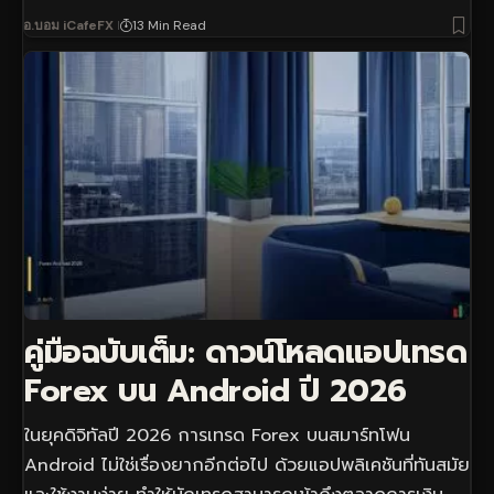
อ.บอม iCafeFX
13 Min Read
คู่มือฉบับเต็ม: ดาวน์โหลดแอปเทรด
Forex บน Android ปี 2026
ในยุคดิจิทัลปี 2026 การเทรด Forex บนสมาร์ทโฟน
Android ไม่ใช่เรื่องยากอีกต่อไป ด้วยแอปพลิเคชันที่ทันสมัย