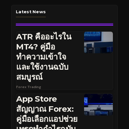
Latest News
ATR คืออะไรใน
MT4? คู่มือ
ทำความเข้าใจ
และใช้งานฉบับ
สมบูรณ์
Forex Trading
App Store
สัญญาณ Forex:
คู่มือเลือกแอปช่วย
เทรดทำกำไรฉบับ