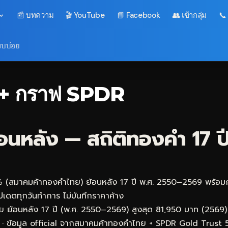
📰 บทความ
🎬 YouTube
📘 Facebook
👥 เข้ากลุ่ม
📞
พบบ่อย
ี + กราฟ SPDR
อนหลัง — สถิติทองคำ 17 ป
 (สมาคมค้าทองคำไทย) ย้อนหลัง 17 ปี พ.ศ. 2550–2569 พร้อ
ัปเดตทุกวันทำการ ไม่บันทึกราคาค้าง
 ย้อนหลัง 17 ปี (พ.ศ. 2550–2569) สูงสุด 81,950 บาท (2569) 
· ข้อมูล official จากสมาคมค้าทองคำไทย + SPDR Gold Trust 5,