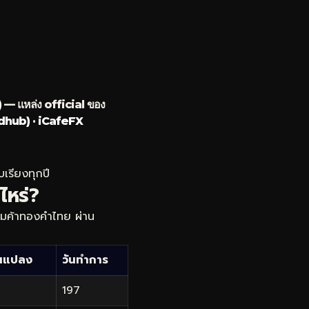
)
— แหล่ง official ของ
ldhub)
·
iCafeFX
เรียงทุกปี
ไหร่?
าคมค้าทองคำไทย ผ่าน
ยนแปลง
วันทำการ
197