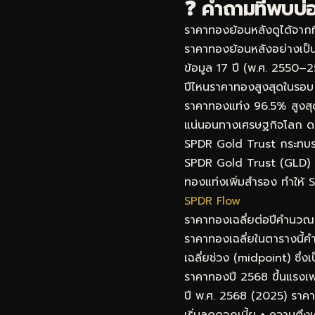
❓ คำถามที่พบบ
ราคาทองย้อนหลังดูได้จากท
ราคาทองย้อนหลังอย่างเป็น
ข้อมูล 17 ปี (พ.ศ. 2550–
ปีไหนราคาทองสูงสุดในรอบ 
ราคาทองแท่ง 96.5% สูงสุดใ
แน่นอนทางเศรษฐกิจโลก ดอ
SPDR Gold Trust กระทบ
SPDR Gold Trust (GLD) เป็
ทองแท่งเพิ่มสำรอง ทำให้ 
SPDR Flow
ราคาทองเฉลี่ยต่อปีคำนวณ
ราคาทองเฉลี่ยในตารางนี้ค
เฉลี่ยช่วง (midpoint) ซึ่ง
ราคาทองปี 2568 ขึ้นแรงเพ
ปี พ.ศ. 2568 (2025) ราค