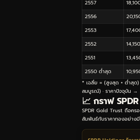
2557
18,10
2556
20,15
2553
17,40
2552
14,15
2551
13,45
2550
ต่ำสุด
10,95
* เฉลี่ย = (สูงสุด + ต่ำส
สมบูรณ์) · ราคาปัจจุบัน →
📈 กราฟ SPDR 
SPDR Gold Trust ถือค
สัมพันธ์กับราคาทองอย่างม