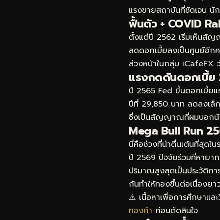
แรงขายสถาบันที่ชัดเจน นักเ
ฟื้นตัว + COVID R
ตั้งแต่ปี 2562 เริ่มเห็
ลดดอกเบี้ยลงเป็นศูนย์อีกค
ล่วงหน้าในกลุ่ม iCafeFX 
แรงกดดันดอกเบี้ย
ปี 2565 Fed ขึ้นดอกเบี้ยแ
ปีที่ 29,850 บาท ลดลงเล็
ซึ่งเป็นสัญญาณที่ผมบอกนัก
Mega Bull Run 25
นี่คือช่วงที่น่าตื่นเต้นที
ปี 2569 ปัจจัยร่วมที่หายาก
ปริมาณสูงสุดเป็นประวัติก
กันทำให้ทองขึ้นต่อเนื่องย
⚠️ เนื้อหาเพื่อการศึกษาแล
ทองคำ
ก่อนตัดสินใจ