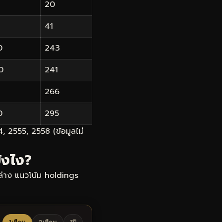
20
41
0
243
0
241
266
0
295
4, 2555, 2558 (ข้อมูลไม่
ังไง?
นล่าง แนวโน้ม holdings