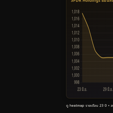
SPDR Holdings ย้อนหล
ดู heatmap รายเดือน 23 ปี + ส