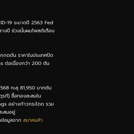
VID-19 ระบาดปี 2563 Fed
างปี ช่วงนั้นผมโพสต์เตือน
 ถูกกดดัน ราคาในประเทศปิด
 ต่อเนื่องกว่า 200 ตัน
ี 2568 ทะลุ 81,950 บาทต้น
ตุรกี) ซื้อทองสะสมใน
ings อย่างก้าวกระโดด รวม
ะสมอยู่
ษาข้อมูลจาก
สมาคมค้า