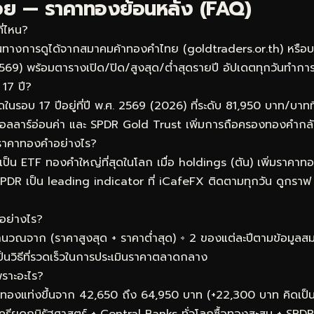
่อย — ราคาทองย้อนหลัง (FAQ)
ี่ไหน?
ทางการดูได้จากสมาคมค้าทองคำไทย (goldtraders.or.th) หรือบนห
2569) พร้อมตารางเปิด/ปิด/สูงสุด/ต่ำสุดรายปี อัปเดตทุกวันทำกา
17 ปี?
นรอบ 17 ปีอยู่ที่ปี พ.ศ. 2569 (2026) ที่ระดับ 81,950 บาท/บาทที
ลลาร์อ่อนค่า และ SPDR Gold Trust เพิ่มการถือครองทองคำกลั
ราคาทองคำอย่างไร?
น ETF ทองคำใหญ่ที่สุดในโลก เมื่อ holdings (ตัน) เพิ่มราคาทอง
SPDR เป็น leading indicator ที่ iCafeFX ติดตามทุกวัน ดูกราฟ 
อย่างไร?
ำนวณจาก (ราคาสูงสุด + ราคาต่ำสุด) ÷ 2 ของแต่ละปีตามข้อมูลส
เป็นวิธีที่รวดเร็วในการประเมินราคาตลาดกลาง
ราะอะไร?
าทองแท่งขึ้นจาก 42,650 ถึง 64,950 บาท (+22,300 บาท คิดเป็น