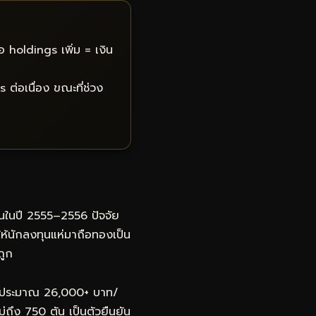
 holdings เพิ่ม = เงิน
 ต่อเนื่อง ขณะที่ช่วง
น
ั้นในปี 2555–2556 ปัจจัย
ห้นักลงทุนแห่มาถือทองเป็น
ถูก
h ประมาณ 26,000+ บาท/
่ถึง 750 ตัน เป็นตัวยืนยัน