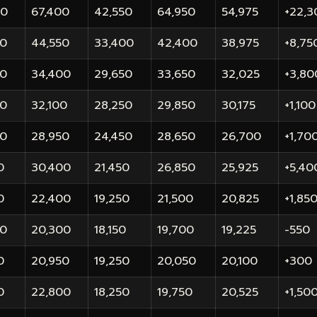
50
67,400
42,550
64,950
54,975
+22,3
50
44,550
33,400
42,400
38,975
+8,75
50
34,400
29,650
33,650
32,025
+3,80
50
32,100
28,250
29,850
30,175
+1,100
50
28,950
24,450
28,650
26,700
+1,70
0
30,400
21,450
26,850
25,925
+5,40
0
22,400
19,250
21,500
20,825
+1,85
50
20,300
18,150
19,700
19,225
-550
0
20,950
19,250
20,050
20,100
+300
0
22,800
18,250
19,750
20,525
+1,50