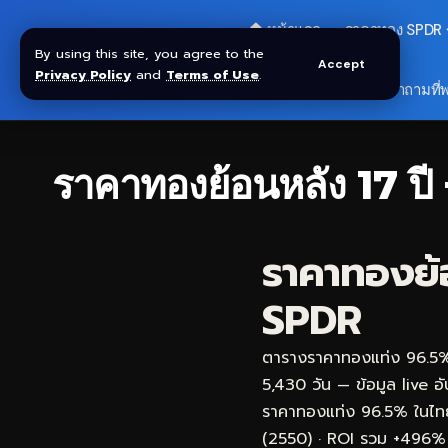
🏠 หน้าแรก
ราคาทอง SPDR
By using this site, you agree to the
Accept
Privacy Policy
and
Terms of Use
.
🎁 รับโบนัส $30
❓ คำถามที่
ราคาทองย้อนหลัง 17 ป
ราคาทองย้
SPDR
ตารางราคาทองแท่ง 96.5%
5,430 วัน — ข้อมูล live อ
ราคาทองแท่ง 96.5% ในไทย
(2550) · ROI รวม +496% 