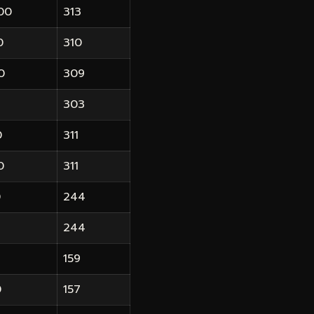
00
313
0
310
0
309
303
0
311
0
311
0
244
244
159
0
157