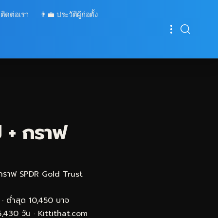
 ติดต่อเรา
👨‍💼 ประวัติผู้ก่อตั้ง
ี + กราฟ
มกราฟ SPDR Gold Trust
· ต่ำสุด 10,450 บาจ
430 วัน · Kittithat.com