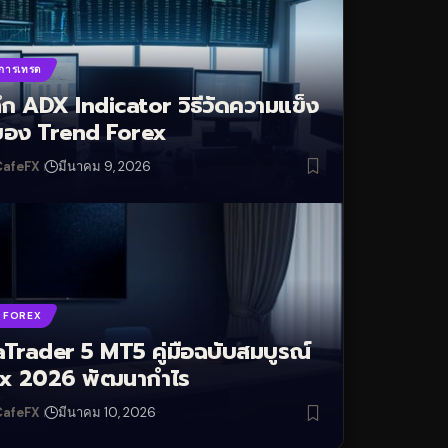
การเทรด
ลึก ADX Indicator วิธีวัดความแข็ง
อง Trend Forex
CafeFX
มีนาคม 9, 2026
น FOREX
Trader 5 MT5 คู่มือฉบับสมบูรณ์
x 2026 พัฒนากำไร
CafeFX
มีนาคม 10, 2026
afeFX
กุมภาพันธ์ 21, 2024