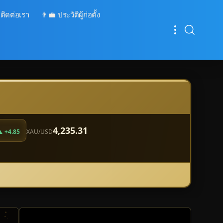
 ติดต่อเรา
👨‍💼 ประวัติผู้ก่อตั้ง
4,235.31
 +4.85
XAU/USD