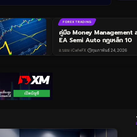
FOREX TRADING
คู่มือ Money Management ส
EA Semi Auto กฎเหล็ก 10
อ.บอม iCafeFX
กุมภาพันธ์ 24, 2026