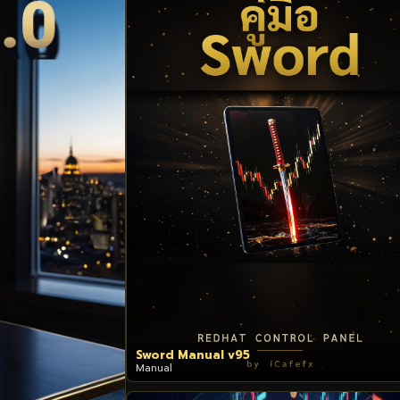
Sword Manual v95
Manual