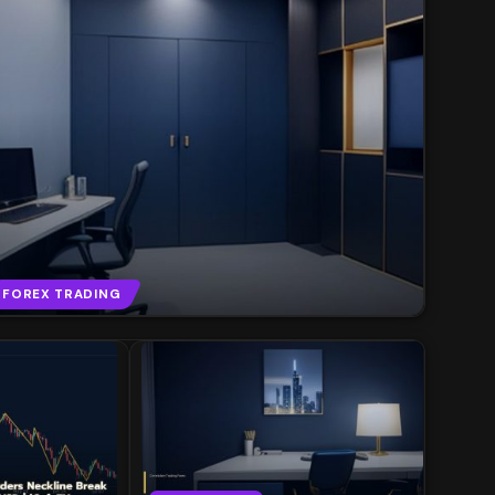
FOREX TRADING