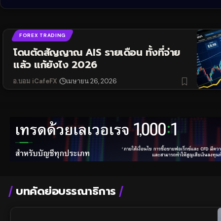
FOREX TRADING
โดนตัดสัญญาณ AIS รายเดือน ทั้งที่จ่าย
แล้ว แก้ยังไง 2026
อ.บอม iCafeFX
เมษายน 26, 2026
บทคัดย่อบรรณาธิการ