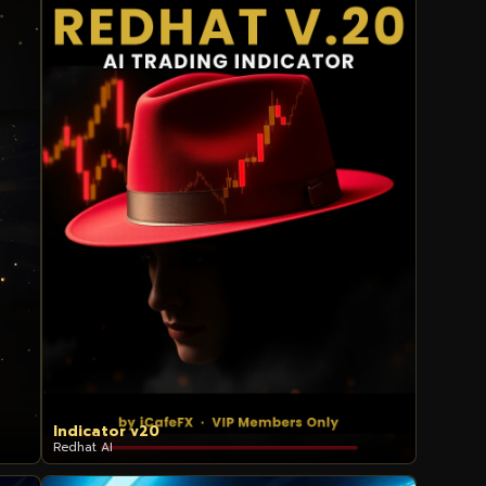
Indicator v20
Redhat AI