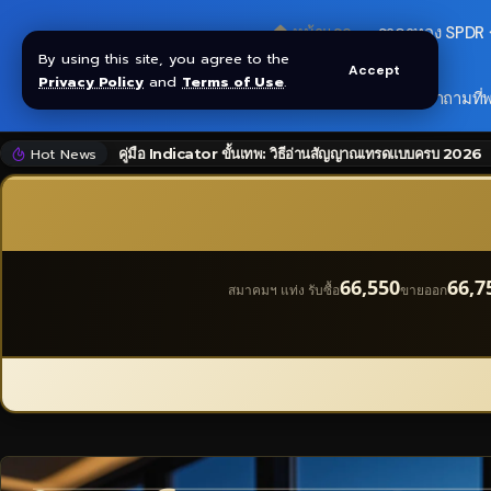
🏠 หน้าแรก
ราคาทอง SPDR
By using this site, you agree to the
Accept
Privacy Policy
and
Terms of Use
.
🎁 รับโบนัส $30
❓ คำถามที่
Hot News
คู่มือ Indicator ขั้นเทพ: วิธีอ่านสัญญาณเทรดแบบครบ 2026
66,550
66,7
สมาคมฯ แท่ง รับซื้อ
ขายออก