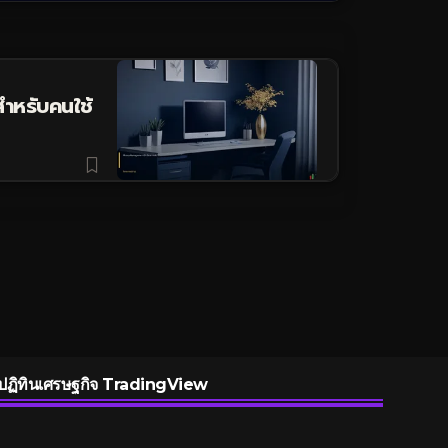
ำหรับคนใช้
ปฏิทินเศรษฐกิจ TradingView