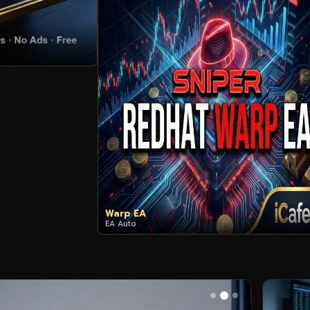
Warp EA
EA Auto