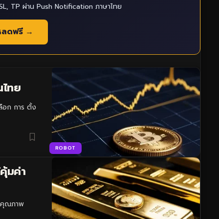
L, TP ผ่าน Push Notification ภาษาไทย
หลดฟรี →
คนไทย
ลือก การ ตั้ง
ROBOT
ุ้มค่า
อบคุณภาพ