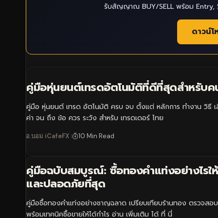
รับสัญญาณ BUY/SELL พร้อม Entry, S
ดาวน์โ
คู่มือหุ่นยนต์เทรดอัตโนมัติที่ดีที่สุดสำหรับ
คู่มือ หุ่นยนต์ เทรด อัตโนมัติ ครบ จบ ตั้งแต่ หลักการ ทำงาน วิธี เ
ค่า จน ถึง ข้อ ควร ระวัง สำหรับ เทรดเดอร์ ไทย
อ.บอม iCafeFX
10 Min Read
คู่มือฉบับสมบูรณ์: ซื้อทองคำแท่งอย่างไรให้ค
และปลอดภัยที่สุด
คู่มือซื้อทองคำแท่งอย่างชาญฉลาด เปรียบเทียบร้านทอง ตรวจส
พร้อมเทคนิคซื้อขายให้ได้กำไร อ่าน เพิ่มเติม ได้ ที่ นี่