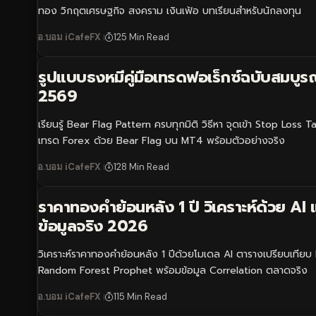
ทอง วิกฤตเศรษฐกิจ สงคราม เงินเฟ้อ บทเรียนสำหรับนักลงทุน
อ.บอม iCafeFX
125 Min Read
รูปแบบธงหมีคู่มือเทรดฟอเร็กซ์ฉบับสมบูรณ
2569
เรียนรู้ Bear Flag Pattern ครบทุกมิติ วิธีหา จุดเข้า Stop Loss T
เทรด Forex ด้วย Bear Flag บน MT4 พร้อมตัวอย่างจริง
อ.บอม iCafeFX
128 Min Read
ราคาทองคำย้อนหลัง 1 ปี วิเคราะห์ด้วย AI 
ข้อมูลจริง 2026
วิเคราะห์ราคาทองคำย้อนหลัง 1 ปีด้วยโมเดล AI ตารางเปรียบเทีย
Random Forest Prophet พร้อมข้อมูล Correlation ตลาดจริง
อ.บอม iCafeFX
115 Min Read