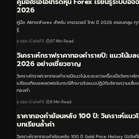
คู่มือใช้เอไอเทรดหุ้น Forex เรียนรู้ระบบอัจฉ
2026
คู่มือ AIเทรดForex สำหรับ เทรดเดอร์ ไทย ปี 2026 ครอบคลุม ทุก ส
รู้
อ.บอม iCafeFX
97 Min Read
วิเคราะห์กราฟราคาทองคำรายปี: แนวโน้มล
2026 อย่างเชี่ยวชาญ
วิเคราะห์กราฟราคาทองคำรายปีแนวโน้มระยะยาวเครื่องมือวิเคราะห์
เปรียบเทียบแพลตฟอร์มกรณีศึกษาจริงแนวปฏิบัติบริหารความเสี่ย
ทองคำ
อ.บอม iCafeFX
6 Min Read
ราคาทองคำย้อนหลัง 100 ปี: วิเคราะห์แนวโ
บทเรียนล้ำค่า
วิเคราะห์ราคาทองคำย้อนหลัง 100 ปี Gold Price History ปัจจัยที