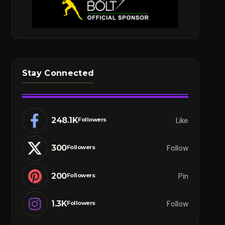
Stay Connected
248.1K
Like
Followers
300
Follow
Followers
200
Pin
Followers
1.3K
Follow
Followers