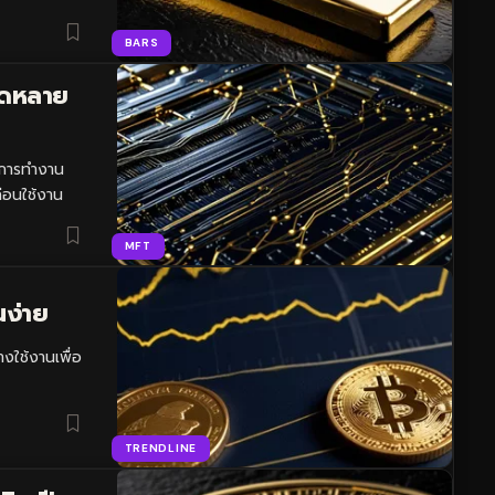
BARS
รดหลาย
กการทำงาน
่อนใช้งาน
MFT
นง่าย
งใช้งานเพื่อ
TRENDLINE