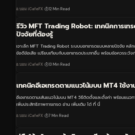
อ.บอม iCafeFX
12 Min Read
รีวิว MFT Trading Robot: เทคนิคการเท
ปัจจัยที่ต้องรู้
เจาะลึก MFT Trading Robot ระบบบอทเทรดแบบหลายปัจจัย หลั
ข้อดีข้อเสีย เปรียบเทียบกับบอทเทรดประเภทอื่น พร้อมข้อควรระวังก
อ.บอม iCafeFX
13 Min Read
เทคนิคอีเอเทรดตามแนวโน้มบน MT4 ใช้งา
อีเอเทรดตามเส้นแนวโน้มบน MT4 วิธีติดตั้งและตั้งค่า พร้อมแนวทา
เพิ่มประสิทธิภาพการเทรด อ่าน เพิ่มเติม ได้ ที่ นี่
อ.บอม iCafeFX
7 Min Read