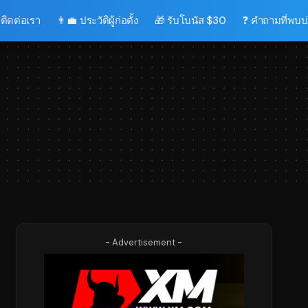
 ติดต่อเรา
👨‍💼 ประวัติผู้ก่อตั้ง
🎁 รับโบนัส $30
❓ คำถามที่พบบ
- Advertisement -