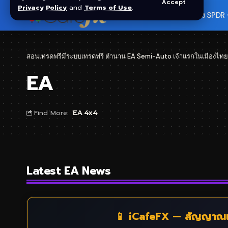
Accept
Privacy Policy
and
Terms of Use
.
🏠 หน้าแรก
ราคาทอง SPDR
สอนเทรดฟรีมีระบบเทรดฟรี ตำนาน EA Semi-Auto เจ้าแรกในเมืองไทย
EA
Find More:
EA 4x4
Latest EA News
📱 iCafeFX — สัญญาณเ