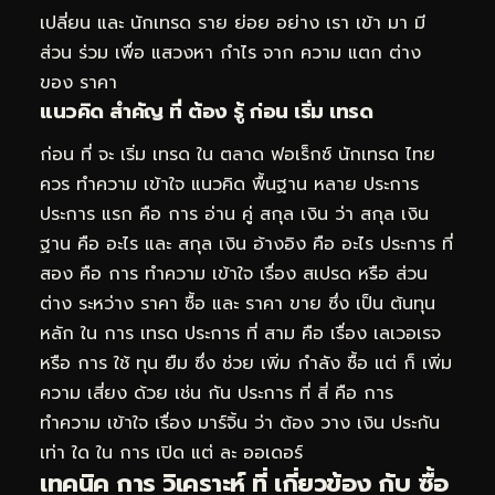
เปลี่ยน และ นักเทรด ราย ย่อย อย่าง เรา เข้า มา มี
ส่วน ร่วม เพื่อ แสวงหา กำไร จาก ความ แตก ต่าง
ของ ราคา
แนวคิด สำคัญ ที่ ต้อง รู้ ก่อน เริ่ม เทรด
ก่อน ที่ จะ เริ่ม เทรด ใน ตลาด ฟอเร็กซ์ นักเทรด ไทย
ควร ทำความ เข้าใจ แนวคิด พื้นฐาน หลาย ประการ
ประการ แรก คือ การ อ่าน คู่ สกุล เงิน ว่า สกุล เงิน
ฐาน คือ อะไร และ สกุล เงิน อ้างอิง คือ อะไร ประการ ที่
สอง คือ การ ทำความ เข้าใจ เรื่อง สเปรด หรือ ส่วน
ต่าง ระหว่าง ราคา ซื้อ และ ราคา ขาย ซึ่ง เป็น ต้นทุน
หลัก ใน การ เทรด ประการ ที่ สาม คือ เรื่อง เลเวอเรจ
หรือ การ ใช้ ทุน ยืม ซึ่ง ช่วย เพิ่ม กำลัง ซื้อ แต่ ก็ เพิ่ม
ความ เสี่ยง ด้วย เช่น กัน ประการ ที่ สี่ คือ การ
ทำความ เข้าใจ เรื่อง มาร์จิ้น ว่า ต้อง วาง เงิน ประกัน
เท่า ใด ใน การ เปิด แต่ ละ ออเดอร์
เทคนิค การ วิเคราะห์ ที่ เกี่ยวข้อง กับ ซื้อ