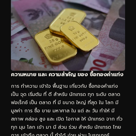
ความหมาย และ ความสำคัญ ของ ซื้อทองคำแท่ง
การ ทำความ เข้าใจ พื้นฐาน เกี่ยวกับ ซื้อทองคำแท่ง
เป็น จุด เริ่มต้น ที่ ดี สำหรับ นักเทรด ทุก ระดับ ตลาด
ฟอเร็กซ์ เป็น ตลาด ที่ มี ขนาด ใหญ่ ที่สุด ใน โลก มี
มูลค่า การ ซื้อ ขาย มหาศาล ใน แต่ ละ วัน ทำให้ มี
สภาพ คล่อง สูง และ เปิด โอกาส ให้ นักเทรด จาก ทั่ว
ทุก มุม โลก เข้า มา มี ส่วน ร่วม สำหรับ นักเทรด ไทย
การ เข้าถึง ตลาด นี้ ทำได้ ง่าย ผ่าน โบรกเกอร์