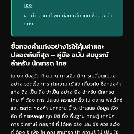
เอง
คำ ถาม ที่ พบ บ่อย เกี่ยวกับ ซื้อทองคำ
แท่ง
ซื้อทองคำแท่งอย่างไรให้คุ้มค่าและ
ปลอดภัยที่สุด – คู่มือ ฉบับ สมบูรณ์
สำหรับ นักเทรด ไทย
ใน ยุค ปัจจุบัน ที่ ตลาด การเงิน มี การเปลี่ยนแปลง
อย่าง รวดเร็ว การ ทำความ เข้าใจ เกี่ยวกับ ซื้อทองคำ
แท่ง ถือ เป็น สิ่ง จำเป็น อย่าง ยิ่ง สำหรับ นักเทรด
ไทย ที่ ต้อง การ ประสบ ความสำเร็จ ใน ตลาด ฟอเร็กซ์
และ ตลาด ทองคำ บทความ นี้ จะ นำเสนอ ข้อมูล เชิง
ลึก ที่ ครอบคลุม ทุก มิติ ทั้ง พื้นฐาน ทฤษฎี เทคนิค
การ วิเคราะห์ กลยุทธ์ ที่ ได้ผล จริง และ ข้อ ควร ระวัง
ที่ ต้อง รู้ เพื่อ ให้ คุณ สามารถ นำ ความรู้ ไป ปรับ ใช้