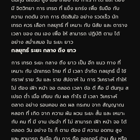
ต้นทุน สเปรด สูง เมื่อ เทียบ กับ กำไร ที่ ได้ และ ต้อง
มี จิตวิทยา การ เทรด ที่ แข็ง แกร่ง เพื่อ รับมือ กับ
ความ กดดัน จาก การ ตัดสินใจ อย่าง รวดเร็ว นัก
เทรด ควร เลือก กลยุทธ์ ที่ เหมาะ กับ นิสัย และ ตาราง
เวลา ของ ตน เอง เพื่อ ให้ สามารถ ปฏิบัติ ตาม ได้
อย่าง สม่ำเสมอ ใน ระยะ ยาว
กลยุทธ์ ระยะ กลาง ถึง ยาว
การ เทรด ระยะ กลาง ถึง ยาว เป็น อีก แนว ทาง ที่
เหมาะ กับ นักเทรด ไทย ที่ มี เวลา จำกัด กลยุทธ์ นี้ ใช้
กราฟ ราย วัน และ ราย สัปดาห์ ใน การ วิเคราะห์ ทำให้
ไม่ ต้อง เฝ้า หน้า จอ ตลอด เวลา ข้อ ดี คือ มี ต้นทุน ส
เปรด ต่ำ เมื่อ เทียบ กับ ผล กำไร มี เวลา วิเคราะห์
ตลาด อย่าง รอบคอบ ลด ผล กระทบ จาก สัญญาณ
หลอก ที่ เกิด จาก ความ ผัน ผวน ระยะ สั้น และ เหมาะ
กับ คน ที่ มี งาน ประจำ ที่ ไม่ สามารถ เฝ้า หน้า จอ ได้
ตลอด วัน อย่าง ไร ก็ ตาม ต้อง มี ความ อดทน สูง
และ สามารถ รับมือ กับ การ ถือ ออเดอร์ ข้าม คืน หรือ