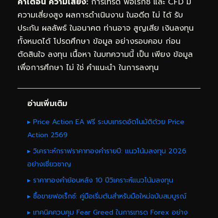
คำเตือน ความเสี่ยง:
การเทรด ฟอเร็กซ์ และ CFD มี
ความเสี่ยงสูง ผลการดำเนินงาน ในอดีต ไม่ ได้ รับ
ประกัน ผลลัพธ์ ในอนาคต ท่านอาจ สูญเสีย เงินลงทุน
ทั้งหมดได้ โปรดศึกษา ข้อมูล อย่างรอบคอบ ก่อน
ตัดสินใจ ลงทุน เนื้อหา ในบทความนี้ เป็น เพียง ข้อมูล
เพื่อการศึกษา ไม่ ใช่ คำแนะนำ ในการลงทุน
อ่านเพิ่มเติม
▸ Price Action EA ฟรี ระบบเทรดอัตโนมัติด้วย Price
Action 2569
▸ วิเคราะห์กราฟราคาทองคำรายปี: แนวโน้มลงทุน 2026
อย่างเชี่ยวชาญ
▸ ราคาทองคำย้อนหลัง 10 ปีวิเคราะห์แนวโน้มลงทุน
▸ ซื้อขายฟอเร็กซ์: คู่มือเริ่มต้นสำหรับมือใหม่ฉบับสมบูรณ์
▸ เทคนิคควบคุม Fear Greed ในการเทรด Forex อย่าง