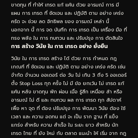
ขาดทุน ที่ ทำให้ เทรด แก้ แค้น ด้วย อารมณ์ การ มี
แผน การ เทรด ที่ ชัดเจน และ ปฏิบัติ ตาม อย่าง เคร่ง
ครัด จะ ช่วย ลด อิทธิพล ของ อารมณ์ เหล่า นี้
นอกจาก นี้ การ จด บันทึก การ เทรด เป็น เครื่อง มือ ที่
ทรง พลัง ใน การ ทบทวน และ ปรับปรุง การ ตัดสินใจ
การ สร้าง วินัย ใน การ เทรด อย่าง ยั่งยืน
วินัย ใน การ เทรด สร้าง ได้ ด้วย การ กำหนด กฎ
เกณฑ์ ที่ ชัดเจน และ ปฏิบัติ ตาม อย่าง เคร่ง ครัด เช่น
จำกัด จำนวน ออเดอร์ ต่อ วัน ไม่ เกิน 3 ถึง 5 ออเดอร์
ตั้ง Stop Loss ทุก ครั้ง ไม่ มี ข้อ ยกเว้น ไม่ เทรด แก้
แค้น หลัง ขาดทุน พัก ผ่อน เมื่อ รู้สึก เหนื่อย ล้า หรือ
อารมณ์ ไม่ ดี และ ทบทวน ผล การ เทรด ทุก สัปดาห์
เพื่อ หา จุด ที่ ต้อง ปรับปรุง การ พัฒนา วินัย ต้อง ใช้
เวลา และ ความ อดทน แต่ จะ เป็น ราก ฐาน ที่ แข็ง
แกร่ง สำหรับ ความ สำเร็จ ใน ระยะ ยาว สำหรับ นัก
เทรด ไทย ที่ ยัง ใหม่ กับ ตลาด แนะนำ ให้ เริ่ม จาก กฎ