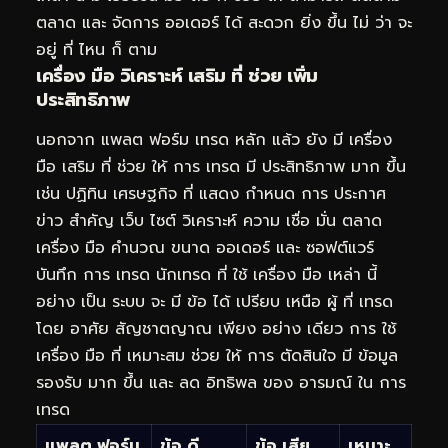
ตลาด และ จัดการ ออเดอร์ ได้ สะดวก ยิ่ง ขึ้น ไม่ ว่า จะ
อยู่ ที่ ไหน ก็ ตาม
เครื่อง มือ วิเคราะห์ เสริม ที่ ช่วย เพิ่ม
ประสิทธิภาพ
นอกจาก แพลต ฟอร์ม เทรด หลัก แล้ว ยัง มี เครื่อง
มือ เสริม ที่ ช่วย ให้ การ เทรด มี ประสิทธิภาพ มาก ขึ้น
เช่น ปฏิทิน เศรษฐกิจ ที่ แสดง กำหนด การ ประกาศ
ข่าว สำคัญ เว็บ ไซต์ วิเคราะห์ ความ เชื่อ มั่น ตลาด
เครื่อง มือ คำนวณ ขนาด ออเดอร์ และ ซอฟต์แวร์
บันทึก การ เทรด นักเทรด ที่ ใช้ เครื่อง มือ เหล่า นี้
อย่าง เป็น ระบบ จะ มี ข้อ ได้ เปรียบ เหนือ ผู้ ที่ เทรด
โดย อาศัย สัญชาตญาณ เพียง อย่าง เดียว การ ใช้
เครื่อง มือ ที่ เหมาะสม ช่วย ให้ การ ตัดสินใจ มี ข้อมูล
รองรับ มาก ขึ้น และ ลด อิทธิพล ของ อารมณ์ ใน การ
เทรด
แพลต ฟอร์ม
ข้อ ดี
ข้อ เสีย
เหมาะ