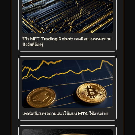
รีวิว MFT Trading Robot: เทคนิคการเทรดหลาย
ปัจจัยที่ต้องรู้
เทคนิคอีเอเทรดตามแนวโน้มบน MT4 ใช้งานง่าย