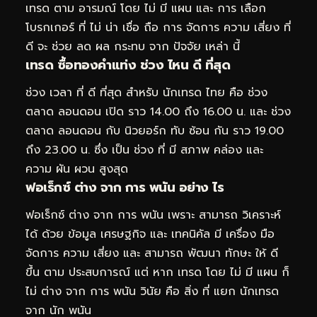
เทรด ตาม อารมณ์ โดย ไม่ มี แผน และ การ เลือก
โบรกเกอร์ ที่ ไม่ น่า เชื่อ ถือ การ จัดการ ความ เสี่ยง ที่
ดี จะ ช่วย ลด ผล กระทบ จาก ปัจจัย เหล่า นี้
เทรด ซื้อทองคำแท่ง ช่วง ไหน ดี ที่สุด
ช่วง เวลา ที่ ดี ที่สุด สำหรับ นักเทรด ไทย คือ ช่วง
ตลาด ลอนดอน เปิด ราว 14.00 ถึง 16.00 น. และ ช่วง
ตลาด ลอนดอน กับ นิวยอร์ก ทับ ซ้อน กัน ราว 19.00
ถึง 23.00 น. ซึ่ง เป็น ช่วง ที่ มี สภาพ คล่อง และ
ความ ผัน ผวน สูงสุด
ฟอเร็กซ์ ต่าง จาก การ พนัน อย่าง ไร
ฟอเร็กซ์ ต่าง จาก การ พนัน เพราะ สามารถ วิเคราะห์
ได้ ด้วย ข้อมูล เศรษฐกิจ และ เทคนิคัล มี เครื่อง มือ
จัดการ ความ เสี่ยง และ สามารถ พัฒนา ทักษะ ให้ ดี
ขึ้น ตาม ประสบการณ์ แต่ หาก เทรด โดย ไม่ มี แผน ก็
ไม่ ต่าง จาก การ พนัน วินัย คือ สิ่ง ที่ แยก นักเทรด
จาก นัก พนัน