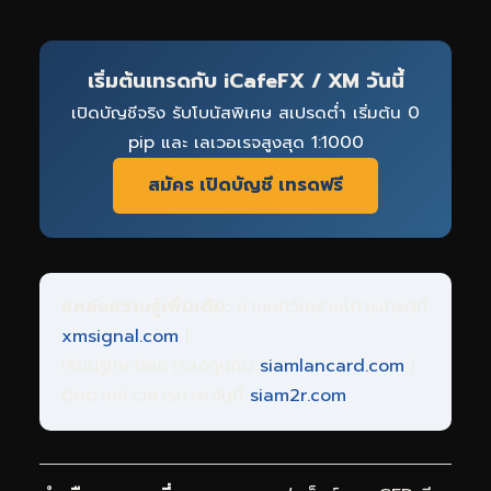
เริ่มต้นเทรดกับ
iCafeFX
/ XM วันนี้
เปิดบัญชีจริง รับโบนัสพิเศษ สเปรดต่ำ เริ่มต้น 0
pip และ เลเวอเรจสูงสุด 1:1000
สมัคร เปิดบัญชี เทรดฟรี
แหล่งความรู้เพิ่มเติม:
อ่านบทวิเคราะห์การเทรดที่
xmsignal.com
|
เรียนรู้เทคนิคการลงทุนกับ
siamlancard.com
|
ติดตามข่าวสารการเงินที่
siam2r.com