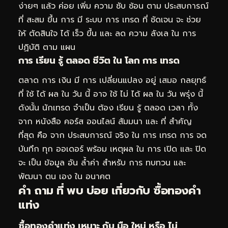
ง่ายๆ แล้ว ค่อย เพิ่ม ความ ซับ ซ้อน ตาม ประสบการณ์
ที่ สะสม ขึ้น การ มี ระบบ การ เทรด ที่ ชัดเจน จะ ช่วย
ให้ ตัดสินใจ ได้ เร็ว ขึ้น และ ลด ความ ลังเล ใน การ
ปฏิบัติ ตาม แผน
การ เรียน รู้ ตลอด ชีวิต ใน โลก การ เทรด
ตลาด การ เงิน มี การ เปลี่ยนแปลง อยู่ เสมอ กลยุทธ์
ที่ ใช้ ได้ ผล ใน วัน นี้ อาจ ใช้ ไม่ ได้ ผล ใน วัน พรุ่ง นี้
ดังนั้น นักเทรด จำเป็น ต้อง เรียน รู้ ตลอด เวลา ทั้ง
จาก หนังสือ คอร์ส ออนไลน์ สัมมนา และ ที่ สำคัญ
ที่สุด คือ จาก ประสบการณ์ จริง ใน การ เทรด การ จด
บันทึก ทุก ออเดอร์ พร้อม เหตุผล ใน การ เปิด และ ปิด
จะ เป็น ข้อมูล อัน ล้ำค่า สำหรับ การ ทบทวน และ
พัฒนา ตน เอง ใน อนาคต
คำ ถาม ที่ พบ บ่อย เกี่ยวกับ ซื้อทองคำ
แท่ง
ซื้อทองคำแท่ง เหมาะ กับ มือ ใหม่ หรือ ไม่