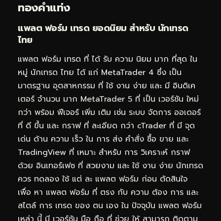
ทองคำแท่ง
แพลต ฟอร์ม เทรด ยอดนิยม สำหรับ นักเทรด
ไทย
แพลต ฟอร์ม เทรด ที่ ได้ รับ ความ นิยม มาก ที่สุด ใน
หมู่ นักเทรด ไทย ได้ แก่ MetaTrader 4 ซึ่ง เป็น
มาตรฐาน อุตสาหกรรม ที่ ใช้ งาน ง่าย และ มี อินดิเค
เตอร์ จำนวน มาก MetaTrader 5 ที่ เป็น เวอร์ชัน ใหม่
กว่า พร้อม ฟีเจอร์ เพิ่ม เติม เช่น ระบบ จัดการ ออเดอร์
ที่ ดี ขึ้น และ กราฟ ที่ ละเอียด กว่า cTrader ที่ มี จุด
เด่น ด้าน ความ เร็ว ใน การ ส่ง คำสั่ง ซื้อ ขาย และ
TradingView ที่ เหมาะ สำหรับ การ วิเคราะห์ กราฟ
ด้วย อินเทอร์เฟซ ที่ สวยงาม และ ใช้ งาน ง่าย นักเทรด
ควร ทดลอง ใช้ แต่ ละ แพลต ฟอร์ม ก่อน ตัดสินใจ
เพื่อ หา แพลต ฟอร์ม ที่ ตรง กับ ความ ต้อง การ และ
สไตล์ การ เทรด ของ ตน เอง ใน ปัจจุบัน แพลต ฟอร์ม
เหล่า นี้ มี เวอร์ชัน มือ ถือ ที่ ช่วย ให้ สามารถ ติดตาม