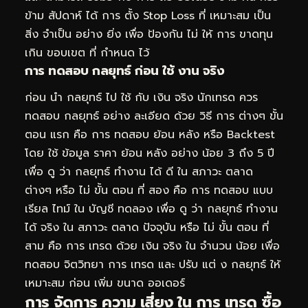
ข้าม สัปดาห์ ได้ การ ตั้ง Stop Loss ที่ เหมาะสม เป็น
สิ่ง จำเป็น อย่าง ยิ่ง เพื่อ ป้องกัน ไม่ ให้ การ ขาดทุน
เกิน ขอบเขต ที่ กำหนด ไว้
การ ทดสอบ กลยุทธ์ ก่อน ใช้ งาน จริง
ก่อน นำ กลยุทธ์ ไป ใช้ กับ เงิน จริง นักเทรด ควร
ทดสอบ กลยุทธ์ อย่าง ละเอียด ด้วย วิธี การ ต่างๆ ขั้น
ตอน แรก คือ การ ทดสอบ ย้อน หลัง หรือ Backtest
โดย ใช้ ข้อมูล ราคา ย้อน หลัง อย่าง น้อย 3 ถึง 5 ปี
เพื่อ ดู ว่า กลยุทธ์ ทำงาน ได้ ดี ใน สภาวะ ตลาด
ต่างๆ หรือ ไม่ ขั้น ตอน ที่ สอง คือ การ ทดสอบ แบบ
เรียล ไทม์ ใน บัญชี ทดลอง เพื่อ ดู ว่า กลยุทธ์ ทำงาน
ได้ จริง ใน สภาวะ ตลาด ปัจจุบัน หรือ ไม่ ขั้น ตอน ที่
สาม คือ การ เทรด ด้วย เงิน จริง ใน จำนวน น้อย เพื่อ
ทดสอบ จิตวิทยา การ เทรด และ ปรับ แต่ ง กลยุทธ์ ให้
เหมาะสม ก่อน เพิ่ม ขนาด ออเดอร์
การ จัดการ ความ เสี่ยง ใน การ เทรด ซื้อ