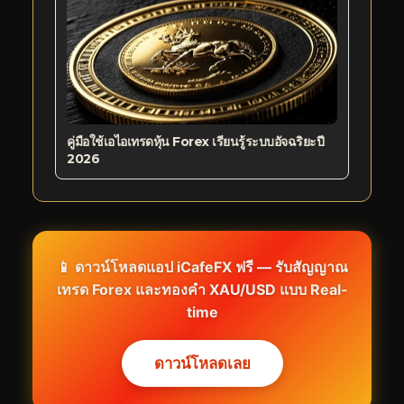
คู่มือใช้เอไอเทรดหุ้น Forex เรียนรู้ระบบอัจฉริยะปี
2026
📱 ดาวน์โหลดแอป iCafeFX ฟรี — รับสัญญาณ
เทรด Forex และทองคำ XAU/USD แบบ Real-
time
ดาวน์โหลดเลย