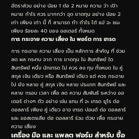
อัตราส่วน อย่าง น้อย 1 ต่อ 2 หมาย ความ ว่า เป้า
หมาย กำไร ควร มากกว่า จุด ขาดทุน อย่าง น้อย 2
เท่า เพียง เท่า นี้ ก็ สามารถ ทำ กำไร ได้ แม้ จะ ชนะ
เพียง ร้อยละ 40 ของ ออเดอร์ ทั้งหมด
การ กระจาย ความ เสี่ยง ใน พอร์ต การ เทรด
การ กระจาย ความ เสี่ยง เป็น หลักการ สำคัญ ที่ ช่วย
ลด ผล กระทบ จาก การ ขาดทุน ใน สินทรัพย์ ใด
สินทรัพย์ หนึ่ง นักเทรด ไม่ ควร ลง ทุน ทั้งหมด ใน คู่
สกุล เงิน เดียว หรือ สินทรัพย์ เดียว แต่ ควร กระจาย
ไป ยัง หลาย คู่ สกุล เงิน หลาย ประเภท สินทรัพย์ และ
หลาย กรอบ เวลา เพื่อ ลด ความ สัมพันธ์ ระหว่าง ออ
เดอร์ ต่างๆ ตัว อย่าง เช่น แทน ที่ จะ เทรด ยูโร ต่อ
ดอลลาร์ เพียง คู่ เดียว อาจ เทรด ปอนด์ ต่อ ดอลลาร์
และ ออสเตรเลีย ต่อ ดอลลาร์ ร่วม ด้วย เพื่อ กระจาย
ความ เสี่ยง
เครื่อง มือ และ แพลต ฟอร์ม สำหรับ ซื้อ