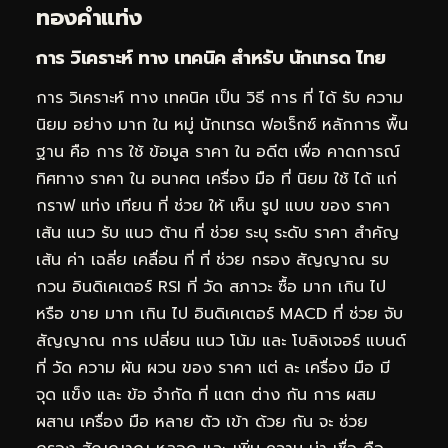
ทองคำแท่ง
การ วิเคราะห์ ทาง เทคนิค สำหรับ นักเทรด ไทย
การ วิเคราะห์ ทาง เทคนิค เป็น วิธี การ ที่ ได้ รับ ความ
นิยม อย่าง มาก ใน หมู่ นักเทรด ฟอเร็กซ์ หลักการ พื้น
ฐาน คือ การ ใช้ ข้อมูล ราคา ใน อดีต เพื่อ คาดการณ์
ทิศทาง ราคา ใน อนาคต เครื่อง มือ ที่ นิยม ใช้ ได้ แก่
กราฟ แท่ง เทียน ที่ ช่วย ให้ เห็น รูป แบบ ของ ราคา
เส้น แนว รับ แนว ต้าน ที่ ช่วย ระบุ ระดับ ราคา สำคัญ
เส้น ค่า เฉลี่ย เคลื่อน ที่ ที่ ช่วย กรอง สัญญาณ รบ
กวน อินดิเคเตอร์ RSI ที่ วัด สภาวะ ซื้อ มาก เกิน ไป
หรือ ขาย มาก เกิน ไป อินดิเคเตอร์ MACD ที่ ช่วย จับ
สัญญาณ การ เปลี่ยน แนว โน้ม และ โบลิงเจอร์ แบนด์
ที่ วัด ความ ผัน ผวน ของ ราคา แต่ ละ เครื่อง มือ มี
จุด แข็ง และ ข้อ จำกัด ที่ แตก ต่าง กัน การ ผสม
ผสาน เครื่อง มือ หลาย ตัว เข้า ด้วย กัน จะ ช่วย