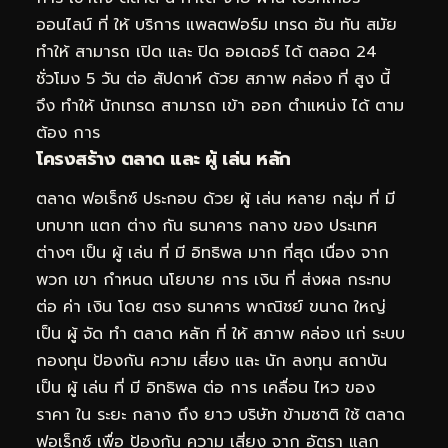
ออนไลน์ ที่ ให้ บริการ แพลตฟอร์ม เทรด อัน ทัน สมัย
ทำให้ สามารถ เปิด และ ปิด ออเดอร์ ได้ ตลอด 24
ชั่วโมง 5 วัน ต่อ สัปดาห์ ด้วย สภาพ คล่อง ที่ สูง นี้
จึง ทำให้ นักเทรด สามารถ เข้า ออก ตำแหน่ง ได้ ตาม
ต้อง การ
โครงสร้าง ตลาด และ ผู้ เล่น หลัก
ตลาด ฟอเร็กซ์ ประกอบ ด้วย ผู้ เล่น หลาย กลุ่ม ที่ มี
บทบาท แตก ต่าง กัน ธนาคาร กลาง ของ ประเทศ
ต่างๆ เป็น ผู้ เล่น ที่ มี อิทธิพล มาก ที่สุด เนื่อง จาก
พวก เขา กำหนด นโยบาย การ เงิน ที่ ส่งผล กระทบ
ต่อ ค่า เงิน โดย ตรง ธนาคาร พาณิชย์ ขนาด ใหญ่
เป็น ผู้ จัด ทำ ตลาด หลัก ที่ ให้ สภาพ คล่อง แก่ ระบบ
กองทุน ป้องกัน ความ เสี่ยง และ นัก ลงทุน สถาบัน
เป็น ผู้ เล่น ที่ มี อิทธิพล ต่อ การ เคลื่อน ไหว ของ
ราคา ใน ระยะ กลาง ถึง ยาว บริษัท ข้ามชาติ ใช้ ตลาด
ฟอเร็กซ์ เพื่อ ป้องกัน ความ เสี่ยง จาก อัตรา แลก