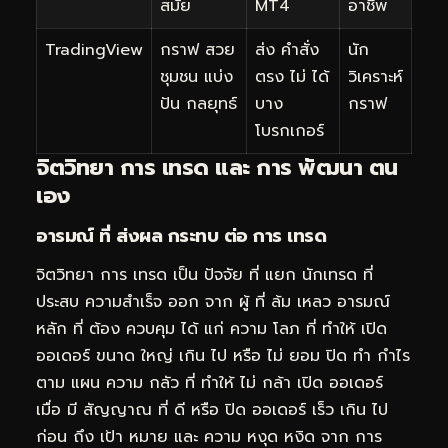
สมัย
MT4
อาชีพ
TradingView
กราฟ สวย
ส่ง คำสั่ง
นัก
ชุมชน แบ่ง
ตรง ไม่ ได้
วิเคราะห์
ปัน กลยุทธ์
บาง
กราฟ
โบรกเกอร์
จิตวิทยา การ เทรด และ การ พัฒนา ตน
เอง
อารมณ์ ที่ ส่งผล กระทบ ต่อ การ เทรด
จิตวิทยา การ เทรด เป็น ปัจจัย ที่ แยก นักเทรด ที่
ประสบ ความสำเร็จ ออก จาก ผู้ ที่ ล้ม เหลว อารมณ์
หลัก ที่ ต้อง ควบคุม ได้ แก่ ความ โลภ ที่ ทำให้ เปิด
ออเดอร์ ขนาด ใหญ่ เกิน ไป หรือ ไม่ ยอม ปิด ทำ กำไร
ตาม แผน ความ กลัว ที่ ทำให้ ไม่ กล้า เปิด ออเดอร์
เมื่อ มี สัญญาณ ที่ ดี หรือ ปิด ออเดอร์ เร็ว เกิน ไป
ก่อน ถึง เป้า หมาย และ ความ หงุด หงิด จาก การ