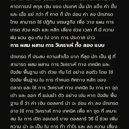
คาดการณ์ สกุล เงิน ของ ประเทศ นั้น มัก แข็ง ค่า ขึ้น
และ เมื่อ แย่ กว่า ที่ คาด ก็ มัก อ่อน ค่า ลง นักเทรด
ไทย สามารถ ใช้ ปฏิทิน เศรษฐกิจ เพื่อ วาง แผน การ
เทรด ล่วง หน้า และ หลีก เลี่ยง ช่วง เวลา ที่ มี ความ
ผัน ผวน สูง เกิน ไป จาก การ ประกาศ ข่าว
การ ผสม ผสาน การ วิเคราะห์ ทั้ง สอง แบบ
นักเทรด ที่ ประสบ ความสำเร็จ มาก ที่สุด มัก เป็น ผู้ ที่
สามารถ ผสม ผสาน การ วิเคราะห์ ทาง เทคนิค และ
ปัจจัย พื้นฐาน เข้า ด้วย กัน ได้ อย่าง ลงตัว โดย ใช้
ปัจจัย พื้นฐาน ใน การ กำหนด ทิศทาง หลัก ของ
ตลาด และ ใช้ การ วิเคราะห์ ทาง เทคนิค ใน การ หา จุด
เข้า และ ออก ที่ แม่นยำ ตัว อย่าง เช่น หาก ปัจจัย พื้น
ฐาน ชี้ ว่า ค่า เงิน ดอลลาร์ น่า จะ อ่อน ค่า ลง นักเทรด
อาจ ใช้ การ วิเคราะห์ ทาง เทคนิค เพื่อ หา จุด ที่ เหมาะ
สม ใน การ เปิด ออเดอร์ ขาย ดอลลาร์ วิธี นี้ ช่วย เพิ่ม
ความ น่า จะ เป็น ใน การ ทำ กำไร และ ลด ความ เสี่ยง