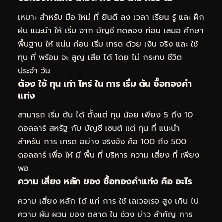
เหมาะ สำหรับ มือ ใหม่ ที่ ยินดี ลง เวลา เรียน รู้ และ ฝึก
ฝน แนะนำ ให้ เริ่ม จาก บัญชี ทดลอง ก่อน เสมอ ศึกษา
พื้นฐาน ให้ แน่น ก่อน เริ่ม เทรด ด้วย เงิน จริง และ ใช้
ทุน ที่ พร้อม จะ สูญ เสีย ได้ โดย ไม่ กระทบ ชีวิต
ประจำ วัน
ต้อง ใช้ ทุน เท่า ไหร่ ใน การ เริ่ม ต้น ซื้อทองคำ
แท่ง
สามารถ เริ่ม ต้น ได้ ตั้งแต่ ทุน น้อย เพียง 5 ถึง 10
ดอลลาร์ สหรัฐ กับ บัญชี เซนต์ แต่ ทุน ที่ แนะนำ
สำหรับ การ เทรด อย่าง จริงจัง คือ 100 ถึง 500
ดอลลาร์ เพื่อ ให้ มี พื้น ที่ บริหาร ความ เสี่ยง ที่ เพียง
พอ
ความ เสี่ยง หลัก ของ ซื้อทองคำแท่ง คือ อะไร
ความ เสี่ยง หลัก ได้ แก่ การ ใช้ เลเวอเรจ สูง เกิน ไป
ความ ผัน ผวน ของ ตลาด ใน ช่วง ข่าว สำคัญ การ