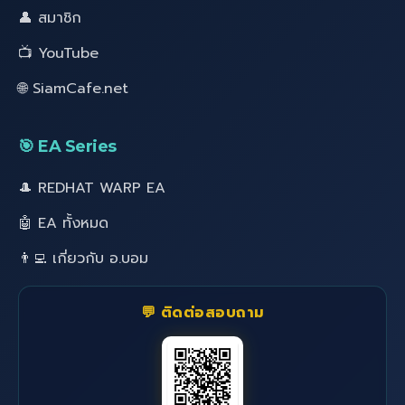
👤 สมาชิก
📺 YouTube
🌐 SiamCafe.net
🎯 EA Series
🎩 REDHAT WARP EA
🤖 EA ทั้งหมด
👨‍💻 เกี่ยวกับ อ.บอม
💬 ติดต่อสอบถาม