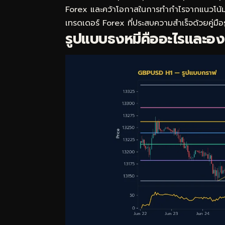
Forex และคว้าโอกาสในการทำกำไรจากแนวโน้มขา
เทรดเดอร์ Forex ที่ประสบความสำเร็จด้วยคู่มือ
รูปแบบธงหมีคืออะไรและอ