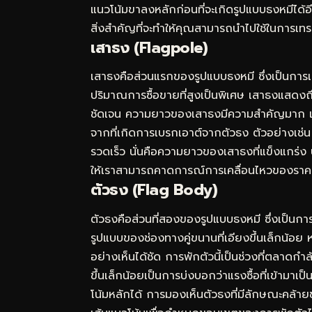
แนวโน้มขาลงหลักก่อนที่จะเกิดรูปแบบธงหมีได้
สิ่งสำคัญที่จะทำให้คุณสามารถนำไปใช้ในการเท
เสาธง (Flagpole)
เสาธงคือส่วนแรกของรูปแบบธงหมี ซึ่งเป็นการเ
ปริมาณการซื้อขายที่สูงเป็นพิเศษ เสาธงแสดงถึ
ชัดเจน ความยาวของเสาธงมีความสำคัญมาก เ
จากที่เกิดการเบรกเอาต์จากตัวธง ตัวอย่างเช่
รวดเร็ว นั่นคือความยาวของเสาธงที่แข็งแกร่ง บ
ให้เราสามารถคาดการณ์การเคลื่อนไหวของราคาใ
ตัวธง (Flag Body)
ตัวธงคือส่วนที่สองของรูปแบบธงหมี ซึ่งเป็นการ
รูปแบบของช่องทางคู่ขนานที่เอียงขึ้นเล็กน้อย 
อย่างเห็นได้ชัด การพักตัวนี้เป็นช่วงที่ตลาดกำ
ขึ้นเล็กน้อยเป็นการบ่งบอกว่าแรงซื้อที่เข้ามาเ
โน้มหลักได้ การมองเห็นตัวธงที่มีลักษณะคล้