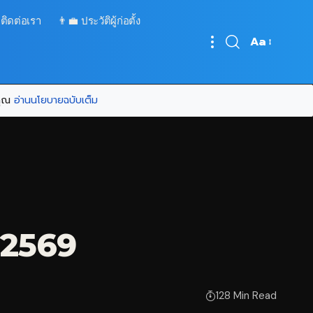
 ติดต่อเรา
👨‍💼 ประวัติผู้ก่อตั้ง
Aa
Font
Resizer
บคุณ
อ่านนโยบายฉบับเต็ม
ี 2569
128 Min Read