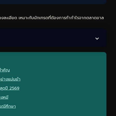
างละเอียด เหมาะกับนักเทรดที่ต้องการทำกำไรจากตลาดขาล
สำคัญ
อย่างแม่นยำ
สุดปี 2569
ธงหมี
กรณีศึกษา