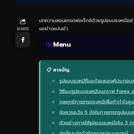
บทความสอนเทรดฟอเร็กซ์ด้วยรูปแบบธงหมีอย่
งอย่างแม่นยำ.
SHARE
Menu
📋 สารบัญ
รูปแบบธงหมีคืออะไรและองค์ประกอบ
วิธีระบุรูปแบบธงหมีบนกราฟ Forex 
กลยุทธ์การเทรดธงหมีเพื่อทำกำไรสูง
ข้อควรระวัง 5 ข้อในการเทรดรูปแบบ
ตัวอย่างการใช้รูปแบบธงหมีจริง 3 
ข้อดีและข้อจำกัดของรูปแบบธงหมี