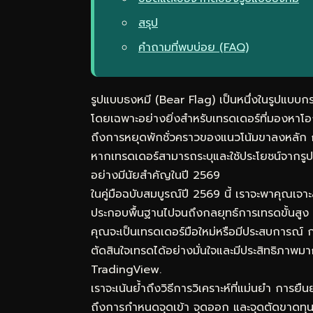
สรุป
คำถามที่พบบ่อย (FAQ)
รูปแบบธงหมี (Bear Flag) เป็นหนึ่งในรูปแบบ
โดยเฉพาะอย่างยิ่งสำหรับเทรดเดอร์ที่มองหาโ
ถึงการหยุดพักชั่วคราวของแนวโน้มขาลงหลัก ก่อ
หากเทรดเดอร์สามารถระบุและใช้ประโยชน์จากรูปแ
อย่างมีนัยสำคัญในปี 2569
ในคู่มือฉบับสมบูรณ์ปี 2569 นี้ เราจะพาคุณเจ
ประกอบพื้นฐานไปจนถึงกลยุทธ์การเทรดขั้นสูง ก
คุณจะเป็นเทรดเดอร์มือใหม่หรือมีประสบการณ์ 
ตัดสินใจเทรดได้อย่างมั่นใจและมีประสิทธิภา
TradingView.
เราจะเน้นย้ำถึงวิธีการวิเคราะห์ที่แม่นยำ กา
ถึงการกำหนดจุดเข้า จุดออก และจุดตัดขาดทุน