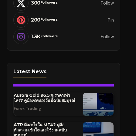
300
Follow
Followers
200
Pin
Followers
1.3K
Follow
Followers
Latest News
Aurora Gold 96.5% ราคาเท่า
ไหร่? คู่มือเช็คทองวันนี้ฉบับสมบูรณ์
Forex Trading
ATR คืออะไรใน MT4? คู่มือ
ทำความเข้าใจและใช้งานฉบับ
สมบูรณ์