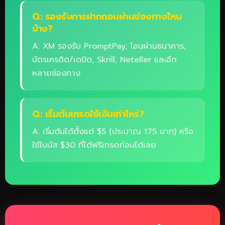
Q: รองรับการฝากถอนผ่านช่องทางไหน
บ้าง?
A: XM รองรับ PromptPay, โอนผ่านธนาคาร,
บัตรเครดิต/เดบิต, Skrill, Neteller และอีก
หลายช่องทาง
Q: เริ่มต้นเทรดใช้เงินเท่าไหร่?
A: เริ่มต้นได้ตั้งแต่ $5 (ประมาณ 175 บาท) หรือ
ใช้โบนัส $30 ที่ได้ฟรีเทรดก่อนได้เลย