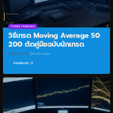
FOREX TRADING
วิธีเทรด Moving Average 50
200 ตัดคู่มือฉบับนักเทรด
อ.บอม iCafeFX
14 Min Read
อ่านเพิ่มเติม