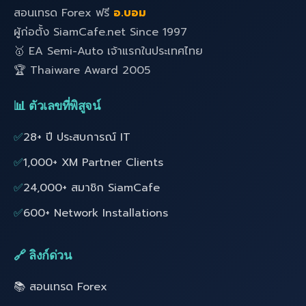
สอนเทรด Forex ฟรี
อ.บอม
ผู้ก่อตั้ง SiamCafe.net Since 1997
🥇 EA Semi-Auto เจ้าแรกในประเทศไทย
🏆 Thaiware Award 2005
📊 ตัวเลขที่พิสูจน์
✅
28+ ปี ประสบการณ์ IT
✅
1,000+ XM Partner Clients
✅
24,000+ สมาชิก SiamCafe
✅
600+ Network Installations
🔗 ลิงก์ด่วน
📚 สอนเทรด Forex