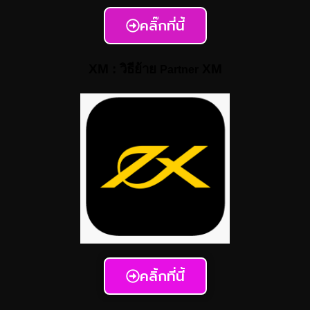
คลิ๊กที่นี้
XM : วิธีย้าย
XM
Partner
คลิ้กที่นี้