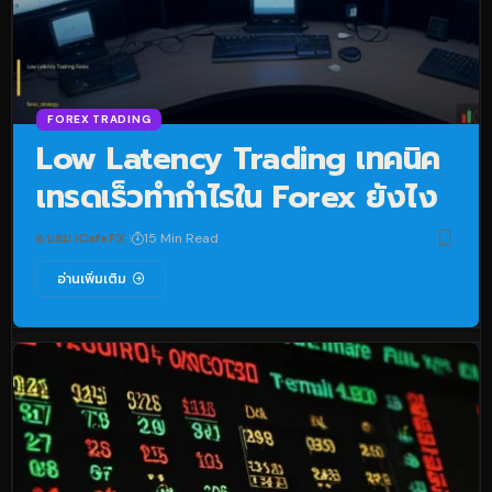
FOREX TRADING
Low Latency Trading เทคนิค
เทรดเร็วทำกำไรใน Forex ยังไง
อ.บอม iCafeFX
15 Min Read
อ่านเพิ่มเติม