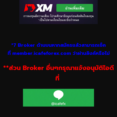
*7 Broker ด้านบนหากสมัครแล้วสามารถเช็ค
ที่
member.icafeforex.com
ว่าผ่านลิงค์หรือไม่
**ส่วน Broker อื่นๆกรุณาแจ้งอนุมัติไอดี
ที่