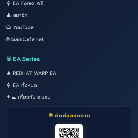
🤖 EA Forex ฟรี
👤 สมาชิก
📺 YouTube
🌐 SiamCafe.net
🎯 EA Series
🎩 REDHAT WARP EA
🤖 EA ทั้งหมด
👨‍💻 เกี่ยวกับ อ.บอม
💬 ติดต่อสอบถาม