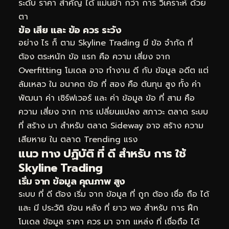
ระดับ ราคา สำคัญ ได้ แม่นยำ กว่า การ วิเคราะห์ ด้วย
ตา
ข้อ เสีย และ ข้อ ควร ระวัง
อย่าง ไร ก็ ตาม Skyline Trading มี ข้อ จำกัด ที่
ต้อง ตระหนัก ข้อ แรก คือ ความ เสี่ยง จาก
Overfitting โมเดล อาจ ทำงาน ดี กับ ข้อมูล อดีต แต่
ล้มเหลว ใน อนาคต ข้อ ที่ สอง คือ ต้นทุน สูง ทั้ง ค่า
พัฒนา ค่า เซิร์ฟเวอร์ และ ค่า ข้อมูล ข้อ ที่ สาม คือ
ความ เสี่ยง จาก การ เปลี่ยนแปลง สภาวะ ตลาด ระบบ
ที่ สร้าง มา สำหรับ ตลาด Sideway อาจ สร้าง ความ
เสียหาย ใน ตลาด Trending แรง
แนว ทาง ปฏิบัติ ที่ ดี สำหรับ การ ใช้
Skyline Trading
เริ่ม จาก ข้อมูล คุณภาพ สูง
ระบบ ที่ ดี ต้อง เริ่ม จาก ข้อมูล ที่ ถูก ต้อง เชื่อ ถือ ได้
และ มี ประวัติ ย้อน หลัง ที่ ยาว พอ สำหรับ การ ฝึก
โมเดล ข้อมูล ราคา ควร มา จาก แหล่ง ที่ เชื่อถือ ได้