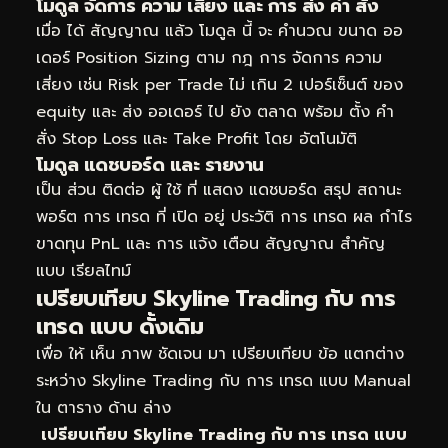
โมดูล จัดการ ความ เสี่ยง และ การ ส่ง คำ สั่ง
เมื่อ ได้ สัญญาณ แล้ว โมดูล นี้ จะ คำนวณ ขนาด ออ
เดอร์ Position Sizing ตาม กฎ การ จัดการ ความ
เสี่ยง เช่น Risk per Trade ไม่ เกิน 2 เปอร์เซ็นต์ ของ
equity และ ส่ง ออเดอร์ ไป ยัง ตลาด พร้อม ตั้ง คำ
สั่ง Stop Loss และ Take Profit โดย อัตโนมัติ
โมดูล แดชบอร์ด และ รายงาน
เป็น ส่วน ติดต่อ ผู้ ใช้ ที่ แสดง แดชบอร์ด สรุป สถานะ
พอร์ต การ เทรด ที่ เปิด อยู่ ประวัติ การ เทรด ผล กำไร
ขาดทุน PnL และ การ แจ้ง เตือน สัญญาณ สำคัญ
แบบ เรียลไทม์
เปรียบเทียบ Skyline Trading กับ การ
เทรด แบบ ดั้งเดิม
เพื่อ ให้ เห็น ภาพ ชัดเจน มา เปรียบเทียบ ข้อ แตกต่าง
ระหว่าง Skyline Trading กับ การ เทรด แบบ Manual
ใน ตาราง ด้าน ล่าง
เปรียบเทียบ Skyline Trading กับ การ เทรด แบบ