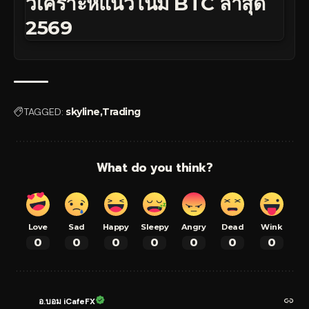
วิเคราะห์แนวโน้ม BTC ล่าสุด
2569
TAGGED:
skyline
Trading
What do you think?
Love
Sad
Happy
Sleepy
Angry
Dead
Wink
0
0
0
0
0
0
0
อ.บอม iCafeFX