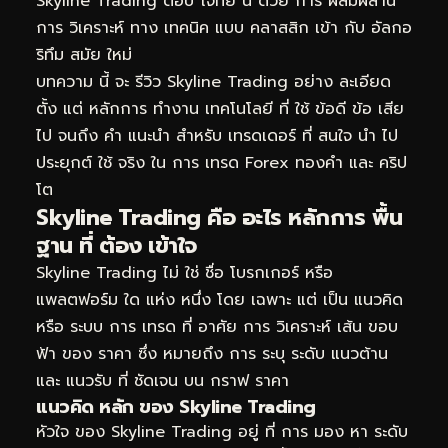
Skyline Trading ตอบ โจทย์ นี้ ด้วย การ ผสมผสาน
การ วิเคราะห์ ทาง เทคนิค แบบ คลาสสิก เข้า กับ อัลกอ
ริทึม สมัย ใหม่
บทความ นี้ จะ รีวิว Skyline Trading อย่าง ละเอียด
ตั้ง แต่ หลักการ ทำงาน เทคโนโลยี ที่ ใช้ ข้อดี ข้อ เสีย
ไป จนถึง คำ แนะนำ สำหรับ เทรดเดอร์ ที่ สนใจ นำ ไป
ประยุกต์ ใช้ จริง ใน การ เทรด Forex ทองคำ และ คริป
โต
Skyline Trading คือ อะไร หลักการ พื้น
ฐาน ที่ ต้อง เข้าใจ
Skyline Trading ไม่ ใช่ ชื่อ โบรกเกอร์ หรือ
แพลตฟอร์ม ใด แห่ง หนึ่ง โดย เฉพาะ แต่ เป็น แนวคิด
หรือ ระบบ การ เทรด ที่ อาศัย การ วิเคราะห์ เส้น ขอบ
ฟ้า ของ ราคา ซึ่ง หมายถึง การ ระบุ ระดับ แนวต้าน
และ แนวรับ ที่ ชัดเจน บน กราฟ ราคา
แนวคิด หลัก ของ Skyline Trading
หัวใจ ของ Skyline Trading อยู่ ที่ การ มอง หา ระดับ