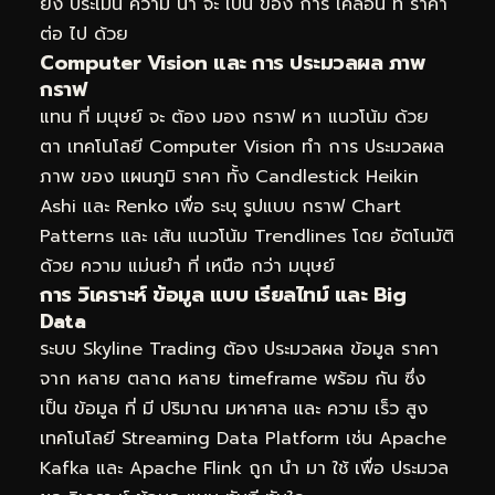
ยัง ประเมิน ความ น่า จะ เป็น ของ การ เคลื่อน ที่ ราคา
ต่อ ไป ด้วย
Computer Vision และ การ ประมวลผล ภาพ
กราฟ
แทน ที่ มนุษย์ จะ ต้อง มอง กราฟ หา แนวโน้ม ด้วย
ตา เทคโนโลยี Computer Vision ทำ การ ประมวลผล
ภาพ ของ แผนภูมิ ราคา ทั้ง Candlestick Heikin
Ashi และ Renko เพื่อ ระบุ รูปแบบ กราฟ Chart
Patterns และ เส้น แนวโน้ม Trendlines โดย อัตโนมัติ
ด้วย ความ แม่นยำ ที่ เหนือ กว่า มนุษย์
การ วิเคราะห์ ข้อมูล แบบ เรียลไทม์ และ Big
Data
ระบบ Skyline Trading ต้อง ประมวลผล ข้อมูล ราคา
จาก หลาย ตลาด หลาย timeframe พร้อม กัน ซึ่ง
เป็น ข้อมูล ที่ มี ปริมาณ มหาศาล และ ความ เร็ว สูง
เทคโนโลยี Streaming Data Platform เช่น Apache
Kafka และ Apache Flink ถูก นำ มา ใช้ เพื่อ ประมวล