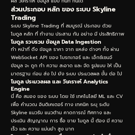
ผล วิเคราะห์ ข้อมูล แบบ ทันที ทันใด
ส่วนประกอบ หลัก ของ ระบบ Skyline
Trading
ระบบ Skyline Trading ที่ สมบูรณ์ ประกอบ ด้วย
โมดูล หลัก ที่ ทำงาน ประสาน กัน อย่าง มี ประสิทธิภาพ
โมดูล รวบรวม ข้อมูล Data Ingestion
ทำ หน้าที่ ดึง ข้อมูล ราคา จาก แหล่ง ต่างๆ ทั้ง ผ่าน
WebSocket API ของ โบรกเกอร์ และ เอ็กซ์เชนจ์
ข้อมูล จะ ถูก ทำ ความ สะอาด และ จัด รูปแบบ ให้ เป็น
มาตรฐาน ก่อน ส่ง ไป ยัง ระบบ ประมวลผล ขั้น ต่อ ไป
โมดูล ประมวลผล และ วิเคราะห์ Analytics
Engine
นี่ คือ สมอง ของ ระบบ โดย ใช้ เทคโนโลยี ML และ CV
เพื่อ คำนวณ อินดิเคเตอร์ ทาง เทคนิค ระบุ ระดับ
Skyline แนวรับ แนวต้าน คาดการณ์ ทิศทาง และ
ประเมิน สัญญาณ การ ซื้อ ขาย โมดูล นี้ ต้อง มี ความ
เร็ว และ ความ แม่นยำ สูง มาก