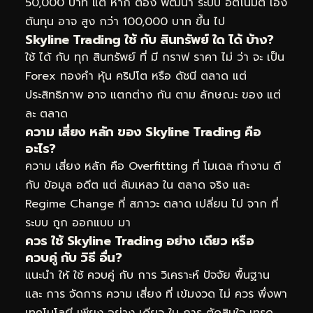
50,000 บาท แต่ หาก ต้อง พัฒนา ระบบ อัตโนมัติ เอง
ต้นทุน อาจ สูง กว่า 100,000 บาท ขึ้น ไป
Skyline Trading ใช้ กับ สินทรัพย์ ใด ได้ บ้าง?
ใช้ ได้ กับ ทุก สินทรัพย์ ที่ มี กราฟ ราคา ไม่ ว่า จะ เป็น
Forex ทองคำ หุ้น คริปโต หรือ ดัชนี ตลาด แต่
ประสิทธิภาพ อาจ แตกต่าง กัน ตาม ลักษณะ ของ แต่
ละ ตลาด
ความ เสี่ยง หลัก ของ Skyline Trading คือ
อะไร?
ความ เสี่ยง หลัก คือ Overfitting ที่ โมเดล ทำงาน ดี
กับ ข้อมูล อดีต แต่ ล้มเหลว ใน ตลาด จริง และ
Regime Change ที่ สภาวะ ตลาด เปลี่ยน ไป จาก ที่
ระบบ ถูก ออกแบบ มา
ควร ใช้ Skyline Trading อย่าง เดียว หรือ
ควบคู่ กับ วิธี อื่น?
แนะนำ ให้ ใช้ ควบคู่ กับ การ วิเคราะห์ ปัจจัย พื้นฐาน
และ การ จัดการ ความ เสี่ยง ที่ เข้มงวด ไม่ ควร พึ่งพา
เทคโนโลยี เพียง อย่าง เดียว ใน การ ตัดสินใจ เทรด