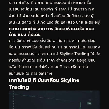
ราคา สำคัญ ที่ ตลาด เคย ทดสอบ ซ้ำ หลาย ครั้ง
เปรียบ เสมือน เส้น ขอบฟ้า ที่ ราคา ไม่ สามารถ ทะลุ
ผ่าน ได้ ง่าย ระดับ เหล่า นี้ สะท้อน จิตวิทยา ของ ผู้
เล่น ใน ตลาด ที่ มี ทั้ง แรง ซื้อ และ แรง ขาย สะสม อยู่
ความ แตกต่าง จาก การ วิเคราะห์ แนวรับ แนว
ต้าน แบบ ดั้งเดิม
การ วิเคราะห์ แบบ ดั้งเดิม อาศัย การ ลาก เส้น ด้วย
มือ บน กราฟ ซึ่ง ขึ้น อยู่ กับ ประสบการณ์ และ มุมมอง
ของ เทรดเดอร์ แต่ ละ คน แต่ Skyline Trading ใช้ อัล
กอริทึม คำนวณ ระดับ ราคา สำคัญ จาก ข้อมูล ย้อน
หลัง จำนวน มาก ทำให้ ลด อคติ และ เพิ่ม ความ
สม่ำเสมอ ใน การ วิเคราะห์
เทคโนโลยี ที่ ขับเคลื่อน Skyline
Trading