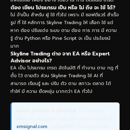
ต้อง เขียน โปรแกรม เป็น หรือ ไม่ ถึง จะ ใช้ ได้?
ไม่ จำเป็น สำหรับ ผู้ ใช้ ทั่วไป เพราะ มี ซอฟต์แวร์ สำเร็จ
รูป ที่ ใช้ หลักการ Skyline Trading ให้ เลือก ใช้ แต่
หาก ต้อง ปรับแต่ง ระบบ ตาม ต้อง การ การ มี ความ
รู้ ด้าน Python หรือ Pine Script จะ เป็น ประโยชน์
มาก
Skyline Trading ต่าง จาก EA หรือ Expert
Advisor อย่างไร?
EA เป็น โปรแกรม เทรด อัตโนมัติ ที่ ทำงาน ตาม กฎ ที่
ตั้ง ไว้ ตายตัว ส่วน Skyline Trading ใช้ AI ที่
สามารถ เรียนรู้ และ ปรับ ตัว ตาม สภาวะ ตลาด ได้
ทำให้ มี ความ ยืดหยุ่น มากกว่า EA ทั่วไป
แนะนำ บทความ ที่ เกี่ยวข้อง:
อ่าน เพิ่มเติม
เกี่ยว กับ สัญญาณ เทรด และ กลยุทธ์ Forex ที่
xmsignal.com
| เปรียบเทียบ บัตร เครดิต และ