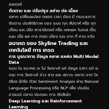
ออเดอร์
ติดตาม และ ปรับปรุง อย่าง ต่อ เนื่อง
ตลาด เปลี่ยนแปลง ตลอด เวลา ต้อง มี กระบวนการ
ติดตาม ประสิทธิภาพ ของ ระบบ ทุก สัปดาห์ หรือ ทุก
เดือน และ ปรับ พารามิเตอร์ หรือ retrain โมเดล เป็น
ระยะ เมื่อ ผล การ เทรด เบี่ยง เบน จาก ที่ คาด หวัง
อนาคต ของ Skyline Trading และ
เทคโนโลยี การ เทรด
การ บูรณาการ ข้อมูล หลาย แหล่ง Multi Modal
Data
ระบบ ใน อนาคต จะ ไม่ วิเคราะห์ แค่ ข้อมูล ราคา แต่ จะ
รวม การ วิเคราะห์ ข่าว สาร และ สภาวะ ตลาด จาก โซ
เชียล มีเดีย ด้วย Sentiment Analysis ผ่าน Natural
Language Processing หรือ NLP เพื่อ ประเมิน
อารมณ์ ตลาด ประกอบ การ ตัดสินใจ
Deep Learning และ Reinforcement
Learning