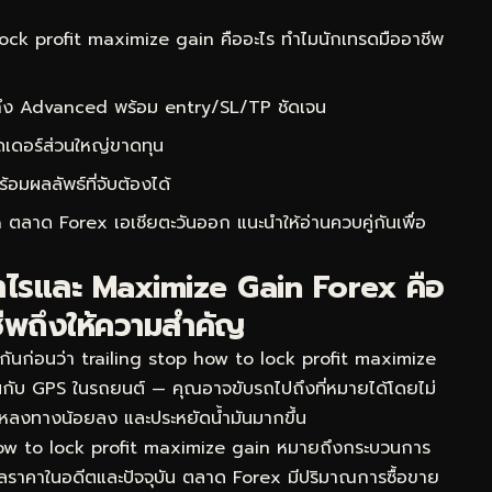
ock profit maximize gain คืออะไร ทำไมนักเทรดมืออาชีพ
 ถึง Advanced พร้อม entry/SL/TP ชัดเจน
ดเดอร์ส่วนใหญ่ขาดทุน
ผลลัพธ์ที่จับต้องได้
 ตลาด Forex เอเชียตะวันออก
แนะนำให้อ่านควบคู่กันเพื่อ
กำไรและ Maximize Gain Forex คือ
ีพถึงให้ความสำคัญ
กันก่อนว่า trailing stop how to lock profit maximize
ือนกับ GPS ในรถยนต์ — คุณอาจขับรถไปถึงที่หมายได้โดยไม่
ึ้น หลงทางน้อยลง และประหยัดน้ำมันมากขึ้น
how to lock profit maximize gain หมายถึงกระบวนการ
้อมูลราคาในอดีตและปัจจุบัน ตลาด Forex มีปริมาณการซื้อขาย