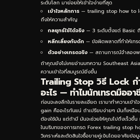
ระดับโลก มาย่อยให้เข้าใจง่ายที่สุด
เข้าใจหลักการ
— trailing stop how to l
ถึงให้ความสำคัญ
กลยุทธ์ใช้ได้จริง
— 3 ระดับตั้งแต่ Basic
หลีกเลี่ยงกับดัก
— ข้อผิดพลาดที่ทำให้เทร
ตัวอย่างเทรดจริง
— สถานการณ์จำลองพร้อม
ถ้าคุณยังไม่เคยอ่านบทความ
Southeast Asia
ความเข้าใจที่สมบูรณ์ยิ่งขึ้น
Trailing Stop วิธี Lock 
อะไร — ทำไมนักเทรดมืออาช
ก่อนจะลงลึกในรายละเอียด เรามาทำความเข้าใจ
gain คืออะไรกันแน่ ถ้าเปรียบง่ายๆ มันก็เหม
ต้องใช้มัน แต่ถ้ามี มันจะช่วยให้คุณไปถึงเร็วข
ในบริบทของการเทรด Forex trailing stop 
วิเคราะห์และตัดสินใจซื้อขายคู่เงินโดยอาศัยข