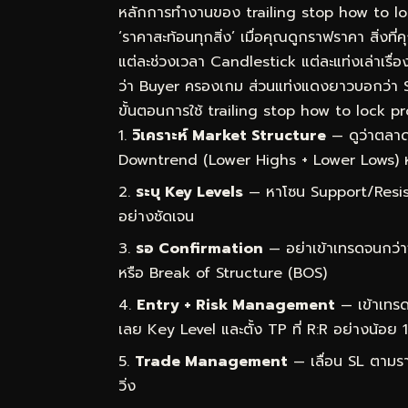
หลักการทำงานของ trailing stop how to lock
‘ราคาสะท้อนทุกสิ่ง’ เมื่อคุณดูกราฟราคา สิ่งที
แต่ละช่วงเวลา Candlestick แต่ละแท่งเล่าเรื่
ว่า Buyer ครองเกม ส่วนแท่งแดงยาวบอกว่า 
ขั้นตอนการใช้ trailing stop how to lock pro
วิเคราะห์ Market Structure
— ดูว่าตลาด
Downtrend (Lower Highs + Lower Lows) 
ระบุ Key Levels
— หาโซน Support/Resist
อย่างชัดเจน
รอ Confirmation
— อย่าเข้าเทรดจนกว่า
หรือ Break of Structure (BOS)
Entry + Risk Management
— เข้าเทรด
เลย Key Level และตั้ง TP ที่ R:R อย่างน้อย 1
Trade Management
— เลื่อน SL ตามราค
วิ่ง