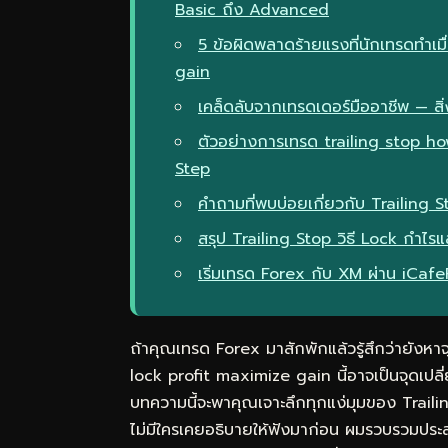
Basic ถึง Advanced
5 ข้อผิดพลาดร้ายแรงที่นักเทรดทำเม
gain
เคล็ดลับจากเทรดเดอร์มืออาชีพ — สิ่ง
ตัวอย่างการเทรด trailing stop h
Step
คำถามที่พบบ่อยเกี่ยวกับ Trailing
สรุป Trailing Stop วิธี Lock กำ
เริ่มเทรด Forex กับ XM ผ่าน iCaf
ถ้าคุณเทรด Forex มาสักพักแล้วรู้สึกว่ายังหาจ
lock profit maximize gain นี้อาจเป็นจุดเปลี
บทความนี้จะพาคุณเจาะลึกทุกแง่มุมของ Trail
ไม่มีใครเคยอธิบายให้ฟังมาก่อน ผมรวบรวมประ