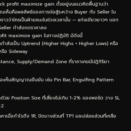
 profit maximize gain ตั้งอยู่บนแนวคิดพื้นฐานว่า
่คุณเห็นคือผลลัพธ์ของการต่อสู้ระหว่าง Buyer กับ Seller ใน
องราวว่าใครเป็นฝ่ายชนะในช่วงเวลานั้น — แท่งเขียวยาวๆ บอก
Seller กำลังกดราคาลง
fit maximize gain ในทางปฏิบัติ มีดังนี้
กำลังเป็น Uptrend (Higher Highs + Higher Lows) หรือ
หรือ Sideway
ance, Supply/Demand Zone ที่ราคาเคยมีปฏิกิริยา
จะเห็นสัญญาณยืนยัน เช่น Pin Bar, Engulfing Pattern
ด้วย Position Size ที่เสี่ยงไม่เกิน 1-2% ของพอร์ต วาง SL
:2
าเมื่อกำไรถึง 1R, ปิดบางส่วนที่ TP1 และปล่อยส่วนที่เหลือ