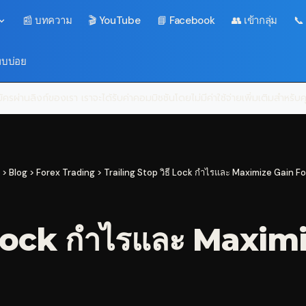
📰 บทความ
🎬 YouTube
📘 Facebook
👥 เข้ากลุ่ม
📞
พบบ่อย
ครผ่านลิงก์ของเรา เราจะได้รับค่าคอมมิชชันโดยไม่มีค่าใช้จ่ายเพิ่มเติมสำหรั
>
Blog
>
Forex Trading
>
Trailing Stop วิธี Lock กำไรและ Maximize Gain F
ี Lock กำไรและ Maxim