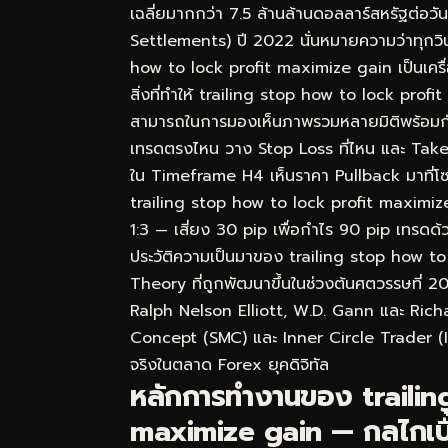
เฉลี่ยมากกว่า 7.5 ล้านล้านดอลลาร์สหรัฐต่อ
Settlements) ปี 2022 นั่นหมายความว่าทุกวิน
how to lock profit maximize gain เป็นเครื่อง
สิ่งที่ทำให้ trailing stop how to lock prof
สามารถในการมองเห็นภาพรวมหลายมิติพร้อมกัน ไม
เทรดตรงไหน วาง Stop Loss ที่ไหน และ Take
ใน Timeframe H4 เห็นราคา Pullback มาที่โ
trailing stop how to lock profit maximize g
1:3 — เสี่ยง 30 pip เพื่อกำไร 90 pip เทรดด้ว
ประวัติความเป็นมาของ trailing stop how 
Theory ที่ถูกพัฒนาขึ้นในช่วงต้นศตวรรษที่ 2
Ralph Nelson Elliott, W.D. Gann และ Rich
Concept (SMC) และ Inner Circle Trader (ICT
จริงในตลาด Forex ยุคดิจิทัล
หลักการทำงานของ trailin
maximize gain — กลไกเบื้อ