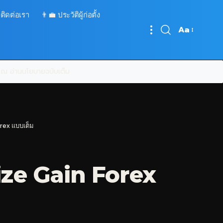
 ติดต่อเรา
👨‍💼 ประวัติผู้ก่อตั้ง
Aa
Font
Resizer
บคุณ
อ่านนโยบายฉบับเต็ม
orex แบบเต็ม
ize Gain Forex