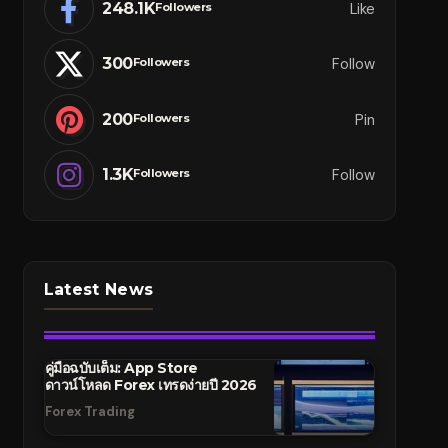
248.1K
Like
Followers
300
Follow
Followers
200
Pin
Followers
1.3K
Follow
Followers
Latest News
คู่มือฉบับเต็ม: App Store
ดาวน์โหลด Forex เทรดง่ายปี 2026
Forex Trading