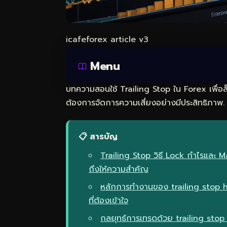
icafeforex article v3
Menu
บทความสอนใช้ Trailing Stop ใน Forex เพื่อล
ต้องการจัดการความเสี่ยงอย่างมีประสิทธิภาพ.
📋 สารบัญ
Trailing Stop วิธี Lock กำไรและ 
ถึงให้ความสำคัญ
หลักการทำงานของ trailing stop h
ที่ต้องเข้าใจ
กลยุทธ์การเทรดด้วย trailing sto