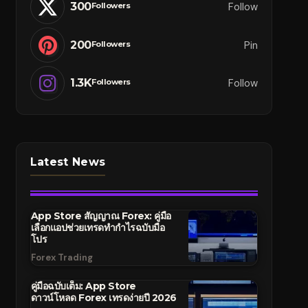
300
Follow
Followers
200
Pin
Followers
1.3K
Follow
Followers
Latest News
App Store สัญญาณ Forex: คู่มือ
เลือกแอปช่วยเทรดทำกำไรฉบับมือ
โปร
Forex Trading
คู่มือฉบับเต็ม: App Store
ดาวน์โหลด Forex เทรดง่ายปี 2026