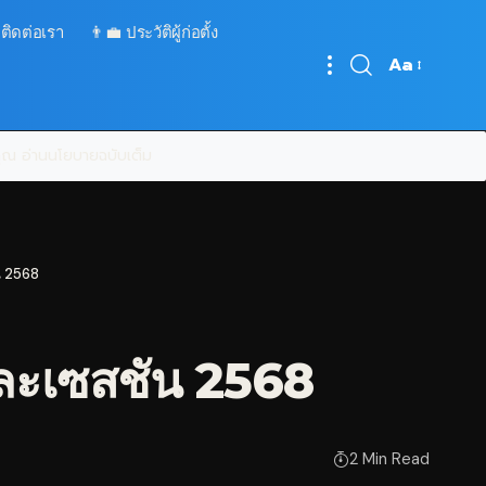
 ติดต่อเรา
👨‍💼 ประวัติผู้ก่อตั้ง
Aa
Font
Resizer
บคุณ
อ่านนโยบายฉบับเต็ม
ัน 2568
ต่ละเซสชัน 2568
2 Min Read