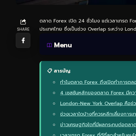
ตลาด Forex เปิด 24 ชั่วโมง แต่เวลาเทรด For
ประเทศไทย ซึ่งเป็นช่วง Overlap ระหว่าง L
SHARE
Menu
📋 สารบัญ
ทำไมตลาด Forex ถึงเปิดทำการตลอ
4 เซสชันหลักของตลาด Forex มีคว
London-New York Overlap คือช่
ช่วงเวลาใดบ้างที่ควรหลีกเลี่ยงการ
ข่าวเศรษฐกิจใดที่มีผลกระทบต่อตลาด
เวลาเทรด Forex ที่ดีที่สุดสำหรับคนไท