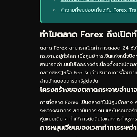
คำถามที่พบบ่อยเกี่ยวกับ Forex Tr
ทำไมตลาด Forex ถึงเปิดท
ตลาด Forex สามารถเปิดทำการตลอด 24 ชั่วโมง
กระจายอยู่ทั่วโลก เมื่อศูนย์การเงินแห่งหนึ่งปิ
สามารถดำเนินไปได้อย่างต่อเนื่องตั้งแต่เปิ
กลางสหรัฐหรือ Fed ระบุว่าปริมาณการซื้อขาย
ล้านล้านดอลลาร์สหรัฐต่อวัน
โครงสร้างของตลาดกระจายอำนาจ
การที่ตลาด Forex เป็นตลาดที่ไม่มีศูนย์กลาง ห
ระหว่างธนาคาร สถาบันการเงิน และโบรกเกอร์ท
หุ้นแบบเดิม ๆ ทำให้การตัดสินใจและการทำธุรกร
การหมุนเวียนของเวลาทำการระหว่า