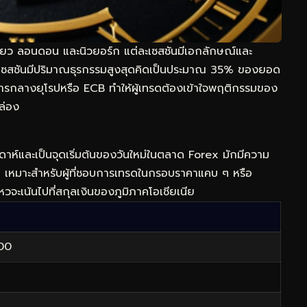
ียว ลอนดอน และนิวยอร์ก แต่ละเซสชันมีเอกลักษณ์และ
เซสชันมีปริมาณธุรกรรมสูงสุดคิดเป็นประมาณ 35% ของยอด
รกลางยุโรปหรือ ECB ทำให้ผู้เทรดต้องเข้าใจพฤติกรรมของ
ล่อง
ดาห์และเป็นจุดเริ่มต้นของวันใหม่ในตลาด Forex มักมีความ
นอื่น เหมาะสำหรับผู้ที่ชอบการเทรดในกรอบราคาแคบ ๆ หรือ
หวจะเน้นไปที่สกุลเงินของภูมิภาคโอเชียเนีย
00