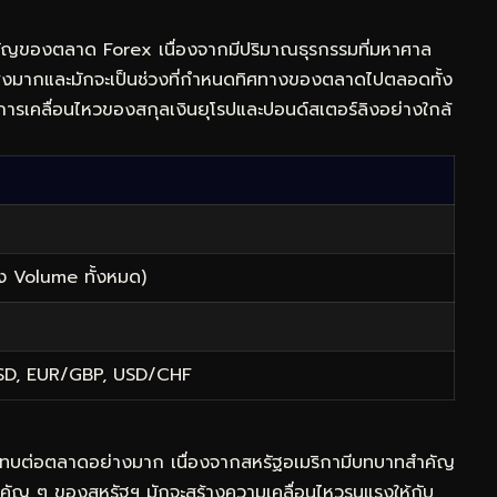
ำคัญของตลาด Forex เนื่องจากมีปริมาณธุรกรรมที่มหาศาล
้สูงมากและมักจะเป็นช่วงที่กำหนดทิศทางของตลาดไปตลอดทั้ง
การเคลื่อนไหวของสกุลเงินยุโรปและปอนด์สเตอร์ลิงอย่างใกล้
 Volume ทั้งหมด)
SD, EUR/GBP, USD/CHF
ลกระทบต่อตลาดอย่างมาก เนื่องจากสหรัฐอเมริกามีบทบาทสำคัญ
ัญ ๆ ของสหรัฐฯ มักจะสร้างความเคลื่อนไหวรุนแรงให้กับ