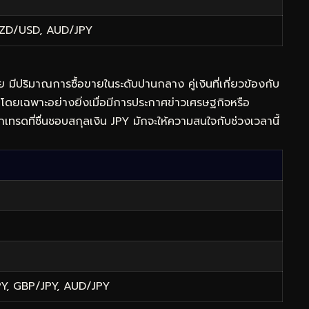
ZD/USD, AUD/JPY
ีปริมาณการซื้อขายในระดับปานกลาง คู่เงินที่เกี่ยวข้องกับ
้ โดยเฉพาะอย่างยิ่งเมื่อมีการประกาศข่าวเศรษฐกิจหรือ
ทรดที่ชื่นชอบสกุลเงิน JPY มักจะให้ความสนใจกับช่วงเวลานี้
PY, GBP/JPY, AUD/JPY