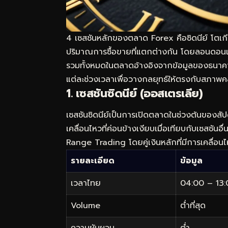
4 เซสชันหลักของตลาด Forex คือซิดนีย์ โตเก
ปริมาณการซื้อขายที่แตกต่างกัน โดยลอนดอน
รวมทั้งหมดในตลาดอ้างอิงจากข้อมูลของธนาคา
แต่ละช่วงเวลาเพื่อวางกลยุทธ์ให้ตรงกับสภาพค
1. เซสชันซิดนีย์ (ออสเตรเลีย)
เซสชันซิดนีย์เป็นการเปิดตลาดในช่วงต้นของสัป
เคลื่อนไหวที่ค่อนข้างเงียบเมื่อเทียบกับเซสชั
Range Trading โดยคู่เงินหลักที่มีการเคลื่อนไ
รายละเอียด
ข้อมูล
เวลาไทย
04:00 – 13:
Volume
ต่ำที่สุด
ความผันผวน
ต่ำ