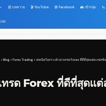
📰 บทความ
🎬 YouTube
📘 Facebook
👥 เข้ากลุ่ม
📞
บ่อย
ครผ่านลิงก์ของเรา เราจะได้รับค่าคอมมิชชันโดยไม่มีค่าใช้จ่ายเพิ่มเติมสำหรั
>
Blog
>
Forex Trading
>
เทคนิควิเคราะห์เวลาเทรด Forex ที่ดีที่สุดแต่ละเซสช
เทรด Forex ที่ดีที่สุดแ