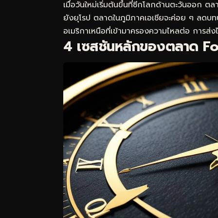
เมื่อวันใหม่เริ่มต้นขึ้นที่ซีกโลกด้านตะวันออก ต
ยังยุโรป ตลาดในภูมิภาคเอเชียจะค่อย ๆ ลดบทบ
อเมริกาเหนือที่เข้ามาครองความไหลต่อ การส่งไม
4 เซสชันหลักของตลาด Fo