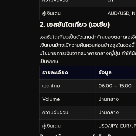
คู่เงินเด่น
AUD/USD, N
2. เซสชันโตเกียว (เอเชีย)
เซสชันโตเกียวเป็นตัวแทนสำคัญของตลาดเอเชีย ม
เงินเยนมักจะมีความผันผวนค่อนข้างสูงในช่วงนี
นโยบายการเงินจากธนาคารกลางญี่ปุ่น ทำให้นักเ
เป็นพิเศษ
รายละเอียด
ข้อมูล
เวลาไทย
06:00 – 15:00
Volume
ปานกลาง
ความผันผวน
ปานกลาง
คู่เงินเด่น
USD/JPY, EUR/J