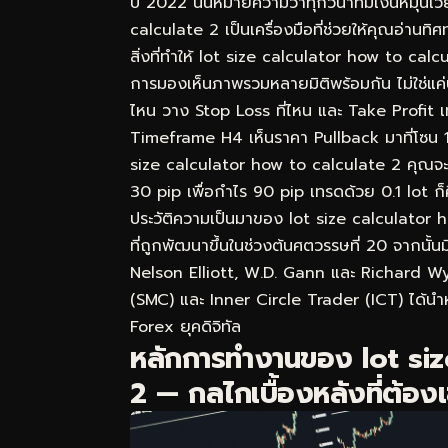
ปี 2022 นั่นหมายความว่าทุกวินาทีมีเงินหมุน
calculate 2 เป็นเครื่องมือที่ช่วยให้คุณอ่านทิ
สิ่งที่ทำให้ lot size calculator how to cal
การมองเห็นภาพรวมหลายมิติพร้อมกัน ไม่ใช่แค่บ
ไหน วาง Stop Loss ที่ไหน และ Take Profit
Timeframe H4 เห็นราคา Pullback มาที่โซน 1
size calculator how to calculate 2 คุณจะรู้ว
30 pip เพื่อกำไร 90 pip เทรดด้วย 0.1 lot ก็
ประวัติความเป็นมาของ lot size calculato
ที่ถูกพัฒนาขึ้นในช่วงต้นศตวรรษที่ 20 จากนั้
Nelson Elliott, W.D. Gann และ Richard W
(SMC) และ Inner Circle Trader (ICT) ได้นำหล
Forex ยุคดิจิทัล
หลักการทำงานของ lot siz
2 — กลไกเบื้องหลังที่ต้องเ