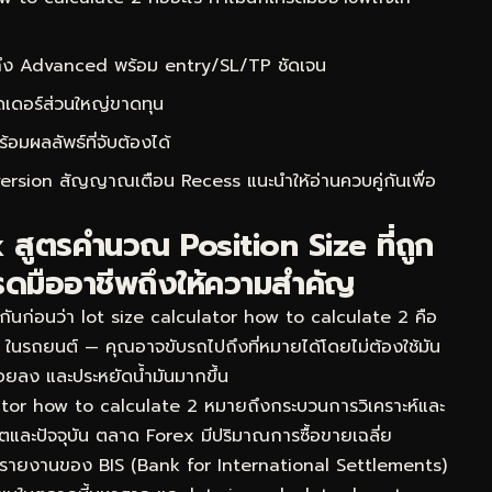
 ถึง Advanced พร้อม entry/SL/TP ชัดเจน
ดเดอร์ส่วนใหญ่ขาดทุน
ผลลัพธ์ที่จับต้องได้
version สัญญาณเตือน Recess
แนะนำให้อ่านควบคู่กันเพื่อ
 สูตรคำนวณ Position Size ที่ถูก
รดมืออาชีพถึงให้ความสำคัญ
กันก่อนว่า lot size calculator how to calculate 2 คือ
S ในรถยนต์ — คุณอาจขับรถไปถึงที่หมายได้โดยไม่ต้องใช้มัน
น้อยลง และประหยัดน้ำมันมากขึ้น
tor how to calculate 2 หมายถึงกระบวนการวิเคราะห์และ
ดีตและปัจจุบัน ตลาด Forex มีปริมาณการซื้อขายเฉลี่ย
ามรายงานของ BIS (Bank for International Settlements)