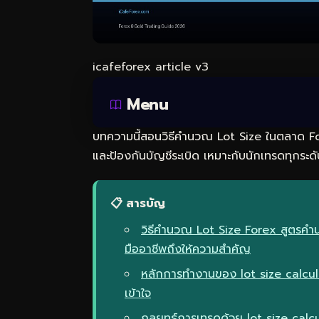
icafeforex article v3
Menu
บทความนี้สอนวิธีคำนวณ Lot Size ในตลาด Fo
และป้องกันบัญชีระเบิด เหมาะกับนักเทรดทุกระดั
📋 สารบัญ
วิธีคำนวณ Lot Size Forex สูตรคำน
มืออาชีพถึงให้ความสำคัญ
หลักการทำงานของ lot size calcula
เข้าใจ
กลยุทธ์การเทรดด้วย lot size calc