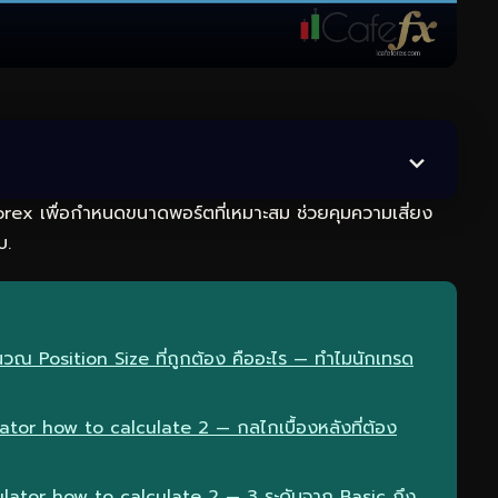
rex เพื่อกำหนดขนาดพอร์ตที่เหมาะสม ช่วยคุมความเสี่ยง
บ.
วณ Position Size ที่ถูกต้อง คืออะไร — ทำไมนักเทรด
tor how to calculate 2 — กลไกเบื้องหลังที่ต้อง
ulator how to calculate 2 — 3 ระดับจาก Basic ถึง