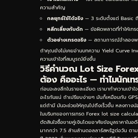
ความสำคัญ
กลยุทธ์ใช้ได้จริง
— 3 ระดับตั้งแต่ Basic
หลีกเลี่ยงกับดัก
— ข้อผิดพลาดที่ทำให้เทร
ตัวอย่างเทรดจริง
— สถานการณ์จำลองพร้อม
ถ้าคุณยังไม่เคยอ่านบทความ
Yield Curve In
ความเข้าใจที่สมบูรณ์ยิ่งขึ้น
วิธีคำนวณ Lot Size Forex
ต้อง คืออะไร — ทำไมนักเท
ก่อนจะลงลึกในรายละเอียด เรามาทำความเข้าใจ
อะไรกันแน่ ถ้าเปรียบง่ายๆ มันก็เหมือนกับ GP
แต่ถ้ามี มันจะช่วยให้คุณไปถึงเร็วขึ้น หลงทาง
ในบริบทของการเทรด Forex lot size calcula
ตัดสินใจซื้อขายคู่เงินโดยอาศัยข้อมูลราคาในอ
มากกว่า 7.5 ล้านล้านดอลลาร์สหรัฐต่อวัน ต