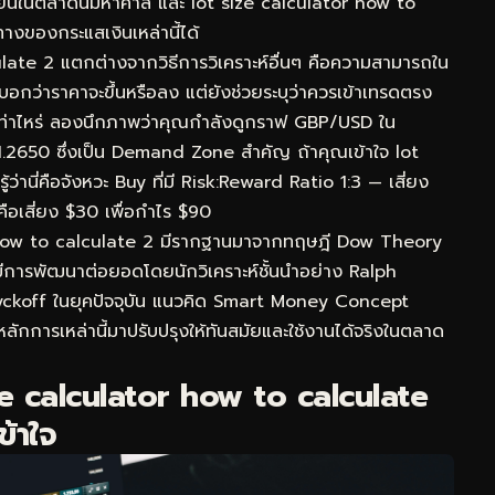
เวียนในตลาดนี้มหาศาล และ lot size calculator how to
ศทางของกระแสเงินเหล่านี้ได้
culate 2 แตกต่างจากวิธีการวิเคราะห์อื่นๆ คือความสามารถใน
อกว่าราคาจะขึ้นหรือลง แต่ยังช่วยระบุว่าควรเข้าเทรดตรง
 เท่าไหร่ ลองนึกภาพว่าคุณกำลังดูกราฟ GBP/USD ใน
.2650 ซึ่งเป็น Demand Zone สำคัญ ถ้าคุณเข้าใจ lot
่านี่คือจังหวะ Buy ที่มี Risk:Reward Ratio 1:3 — เสี่ยง
คือเสี่ยง $30 เพื่อกำไร $90
r how to calculate 2 มีรากฐานมาจากทฤษฎี Dow Theory
นมีการพัฒนาต่อยอดโดยนักวิเคราะห์ชั้นนำอย่าง Ralph
yckoff ในยุคปัจจุบัน แนวคิด Smart Money Concept
ักการเหล่านี้มาปรับปรุงให้ทันสมัยและใช้งานได้จริงในตลาด
e calculator how to calculate
ข้าใจ