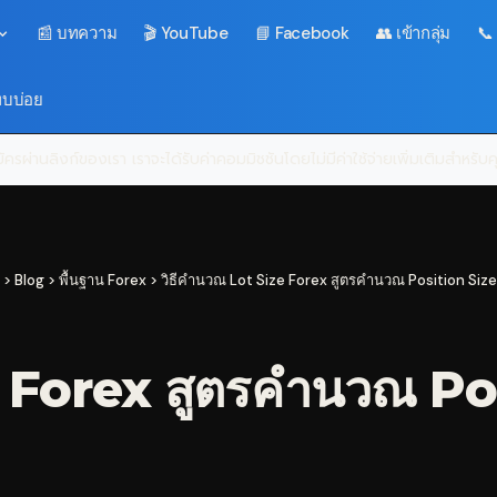
📰 บทความ
🎬 YouTube
📘 Facebook
👥 เข้ากลุ่ม
📞
พบบ่อย
ครผ่านลิงก์ของเรา เราจะได้รับค่าคอมมิชชันโดยไม่มีค่าใช้จ่ายเพิ่มเติมสำหรั
>
Blog
>
พื้นฐาน Forex
>
วิธีคำนวณ Lot Size Forex สูตรคำนวณ Position Size
 Forex สูตรคำนวณ Pos