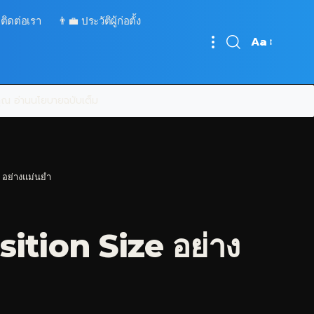
 ติดต่อเรา
👨‍💼 ประวัติผู้ก่อตั้ง
Aa
Font
Resizer
บคุณ
อ่านนโยบายฉบับเต็ม
 อย่างแม่นยำ
ition Size อย่าง