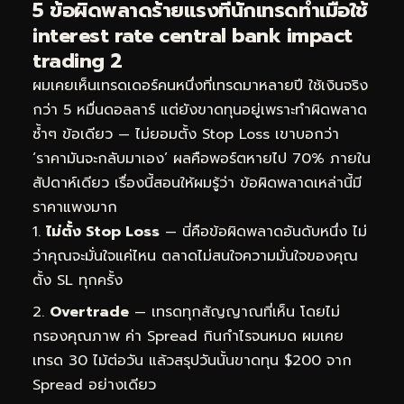
5 ข้อผิดพลาดร้ายแรงที่นักเทรดทำเมื่อใช้
interest rate central bank impact
trading 2
ผมเคยเห็นเทรดเดอร์คนหนึ่งที่เทรดมาหลายปี ใช้เงินจริง
กว่า 5 หมื่นดอลลาร์ แต่ยังขาดทุนอยู่เพราะทำผิดพลาด
ซ้ำๆ ข้อเดียว — ไม่ยอมตั้ง Stop Loss เขาบอกว่า
‘ราคามันจะกลับมาเอง’ ผลคือพอร์ตหายไป 70% ภายใน
สัปดาห์เดียว เรื่องนี้สอนให้ผมรู้ว่า ข้อผิดพลาดเหล่านี้มี
ราคาแพงมาก
ไม่ตั้ง Stop Loss
— นี่คือข้อผิดพลาดอันดับหนึ่ง ไม่
ว่าคุณจะมั่นใจแค่ไหน ตลาดไม่สนใจความมั่นใจของคุณ
ตั้ง SL ทุกครั้ง
Overtrade
— เทรดทุกสัญญาณที่เห็น โดยไม่
กรองคุณภาพ ค่า Spread กินกำไรจนหมด ผมเคย
เทรด 30 ไม้ต่อวัน แล้วสรุปวันนั้นขาดทุน $200 จาก
Spread อย่างเดียว