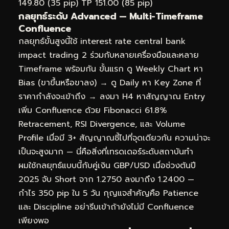
149.80 (35 pip) TP 151.00 (85 pip)
กลยุทธ์ระดับ Advanced — Multi-Timeframe
Confluence
กลยุทธ์ขั้นสูงนี้ใช้ interest rate central bank
impact trading 2 ร่วมกับหลายเครื่องมือและหลาย
Timeframe พร้อมกัน ขั้นแรก ดู Weekly Chart หา
Bias (ขาขึ้นหรือขาลง) → ดู Daily หา Key Zone ที่
ราคากำลังจะเข้าถึง → ลงมา H4 หาสัญญาณ Entry
เพิ่ม Confluence ด้วย Fibonacci 61.8%
Retracement, RSI Divergence, และ Volume
Profile เมื่อมี 3+ สัญญาณชี้ไปที่จุดเดียวกัน ความน่าจะ
เป็นจะสูงมาก — นี่คือสิ่งที่เทรดเดอร์ระดับสถาบันทำ
ผมใช้กลยุทธ์แบบนี้กับคู่เงิน GBP/USD เมื่อช่วงต้นปี
2025 จับ Short จาก 1.2750 ลงมาถึง 1.2400 —
กำไร 350 pip ใน 5 วัน กุญแจสำคัญคือ Patience
และ Discipline อย่ารีบเข้าถ้ายังไม่มี Confluence
เพียงพอ