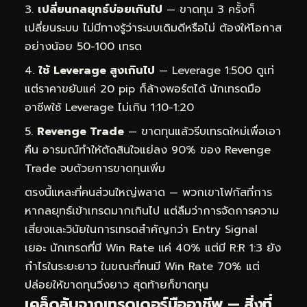
เปลี่ยนกลยุทธ์บ่อยเกินไป
— ขาดทุน 3 ครั้งก็
เปลี่ยนระบบ ไม่มีทางรู้ว่าระบบเดิมดีหรือไม่ ต้องให้โอกาส
อย่างน้อย 50-100 เทรด
ใช้ Leverage สูงเกินไป
— Leverage 1:500 ดูเท่
แต่ราคาขยับแค่ 20 pip ก็ล้างพอร์ตได้ นักเทรดมือ
อาชีพใช้ Leverage ไม่เกิน 1:10-1:20
Revenge Trade
— ขาดทุนแล้วรีบเทรดใหม่เพื่อเอา
คืน อารมณ์ทำให้ตัดสินใจแย่ลง 90% ของ Revenge
Trade จบด้วยการขาดทุนเพิ่ม
ตรงนี้แหละที่คนส่วนใหญ่พลาด — พวกเขาโฟกัสที่การ
หากลยุทธ์เข้าเทรดมากเกินไป แต่ลืมว่าการจัดการความ
เสี่ยงและวินัยในการเทรดสำคัญกว่า Entry Signal
เยอะ นักเทรดที่มี Win Rate แค่ 40% แต่มี R:R 1:3 ยัง
กำไรในระยะยาว ในขณะที่คนมี Win Rate 70% แต่
ปล่อยให้ขาดทุนวิ่งยาว สุดท้ายก็ขาดทุน
เคล็ดลับจากเทรดเดอร์มืออาชีพ — สิ่งที่