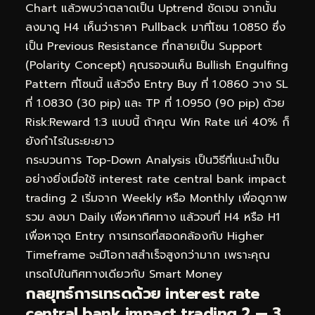
Chart แล้วพบว่าตลาดเป็น Uptrend ชัดเจน จากนั้น
ลงมาดู H4 เห็นว่าราคา Pullback มาที่โซน 1.0850 ซึ่ง
เป็น Previous Resistance ที่กลายเป็น Support
(Polarity Concept) คุณรอจนเห็น Bullish Engulfing
Pattern ที่โซนนี้ แล้วจึง Entry Buy ที่ 1.0860 วาง SL
ที่ 1.0830 (30 pip) และ TP ที่ 1.0950 (90 pip) ด้วย
Risk:Reward 1:3 แบบนี้ ถ้าคุณ Win Rate แค่ 40% ก็
ยังกำไรในระยะยาว
กระบวนการ Top-Down Analysis เป็นวิธีที่แนะนำเป็น
อย่างยิ่งเมื่อใช้ interest rate central bank impact
trading 2 เริ่มจาก Weekly หรือ Monthly เพื่อดูภาพ
รวม ลงมา Daily เพื่อหาทิศทาง แล้วจบที่ H4 หรือ H1
เพื่อหาจุด Entry การเทรดที่สอดคล้องกับ Higher
Timeframe จะมีโอกาสสำเร็จสูงกว่ามาก เพราะคุณ
เทรดไปในทิศทางเดียวกับ Smart Money
กลยุทธ์การเทรดด้วย interest rate
central bank impact trading 2 — 3