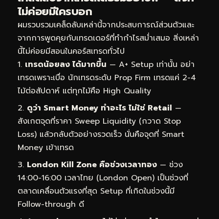
ไม่ค่อยมีใครบอก
ผมรวบรวมเคล็ดลับเหล่านี้จากประสบการณ์ส่วนตัวและ
จากการพูดคุยกับเทรดเดอร์ที่ทำกำไรสม่ำเสมอ สิ่งเหล่า
นี้ไม่ค่อยมีสอนในคอร์สเทรดทั่วไป
เทรดน้อยลง ได้มากขึ้น
— A+ Setup เท่านั้น อย่า
เทรดเพราะเบื่อ นักเทรดระดับ Prop Firm เทรดแค่ 2-4
ไม้ต่อสัปดาห์ แต่ทุกไม้คือ High Quality
ดูว่า Smart Money ทำอะไร ไม่ใช่ Retail
—
สังเกตจุดที่ราคา Sweep Liquidity (กวาด Stop
Loss) แล้วกลับตัวอย่างรวดเร็ว นั่นคือจุดที่ Smart
Money เข้าเทรด
London Kill Zone คือช่วงเวลาทอง
— ช่วง
14:00-16:00 เวลาไทย (London Open) เป็นช่วงที่
ตลาดเคลื่อนตัวแรงที่สุด Setup ที่เกิดในช่วงนี้มี
Follow-through ดี