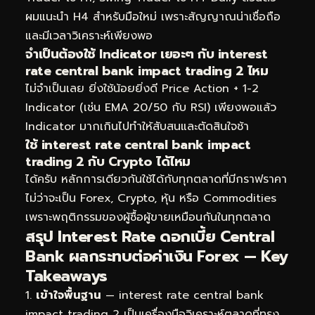
ผมแนะนำ H4 สำหรับมือใหม่ เพราะสัญญาณน่าเชื่อถือ
และมีเวลาวิเคราะห์เพียงพอ
จำเป็นต้องใช้ Indicator เยอะๆ กับ interest
rate central bank impact trading 2 ไหม
ไม่จำเป็นเลย ยิ่งใช้น้อยยิ่งดี Price Action + 1-2
Indicator (เช่น EMA 20/50 กับ RSI) เพียงพอแล้ว
Indicator มากเกินไปทำให้สับสนและตัดสินใจช้า
ใช้ interest rate central bank impact
trading 2 กับ Crypto ได้ไหม
ได้ครับ หลักการเดียวกันใช้ได้กับทุกตลาดที่มีกราฟราคา
ไม่ว่าจะเป็น Forex, Crypto, หุ้น หรือ Commodities
เพราะพฤติกรรมของผู้ซื้อผู้ขายเหมือนกันในทุกตลาด
สรุป Interest Rate ดอกเบี้ย Central
Bank ผลกระทบต่อค่าเงิน Forex — Key
Takeaways
เข้าใจพื้นฐาน
— interest rate central bank
impact trading 2 เป็นเครื่องมือวิเคราะห์ตลาดที่ทรง