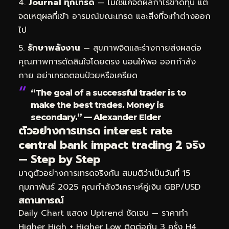
Journal ทุกเทรด
— ไม่ใช่แค่จดผลกำไรขาดทุน แต่
จดเหตุผลที่เข้า อารมณ์ขณะเทรด และสิ่งที่จะทำต่างออก
ไป
รักษาพลังงาน
— สุขภาพจิตและร่างกายส่งผลต่อ
คุณภาพการตัดสินใจโดยตรง นอนให้พอ ออกกำลัง
กาย อย่าเทรดตอนป่วยหรือเครียด
“The goal of a successful trader is to
make the best trades. Money is
secondary.” — Alexander Elder
ตัวอย่างการเทรด interest rate
central bank impact trading 2 จริง
— Step by Step
มาดูตัวอย่างการเทรดจริงกัน สมมติว่าเป็นวันที่ 15
กุมภาพันธ์ 2025 คุณกำลังวิเคราะห์คู่เงิน GBP/USD
สถานการณ์
Daily Chart แสดง Uptrend ชัดเจน — ราคาทำ
Higher High + Higher Low ติดต่อกัน 3 ครั้ง H4