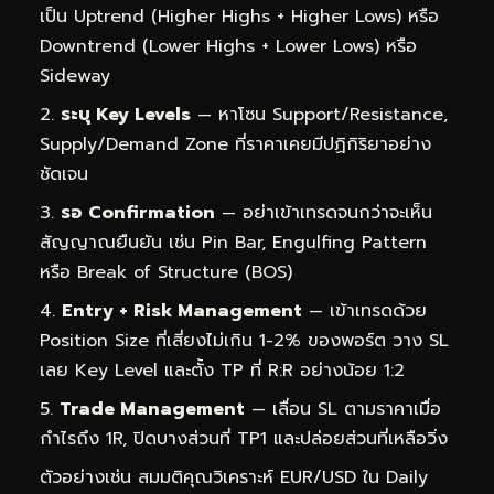
เป็น Uptrend (Higher Highs + Higher Lows) หรือ
Downtrend (Lower Highs + Lower Lows) หรือ
Sideway
ระบุ Key Levels
— หาโซน Support/Resistance,
Supply/Demand Zone ที่ราคาเคยมีปฏิกิริยาอย่าง
ชัดเจน
รอ Confirmation
— อย่าเข้าเทรดจนกว่าจะเห็น
สัญญาณยืนยัน เช่น Pin Bar, Engulfing Pattern
หรือ Break of Structure (BOS)
Entry + Risk Management
— เข้าเทรดด้วย
Position Size ที่เสี่ยงไม่เกิน 1-2% ของพอร์ต วาง SL
เลย Key Level และตั้ง TP ที่ R:R อย่างน้อย 1:2
Trade Management
— เลื่อน SL ตามราคาเมื่อ
กำไรถึง 1R, ปิดบางส่วนที่ TP1 และปล่อยส่วนที่เหลือวิ่ง
ตัวอย่างเช่น สมมติคุณวิเคราะห์ EUR/USD ใน Daily