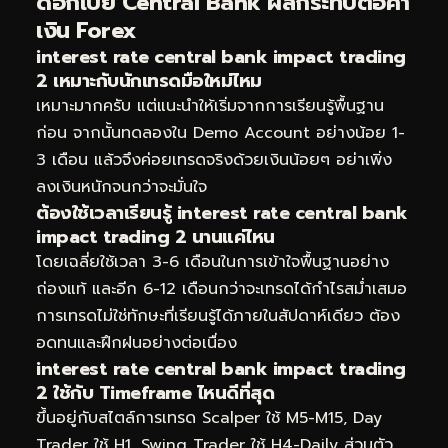
ดอกเบี้ย Central Bank ผลกระทบต่อค่า
เงิน Forex
interest rate central bank impact trading
2 เหมาะกับนักเทรดมือใหม่ไหม
เหมาะมากครับ แต่แนะนำให้เริ่มจากการเรียนรู้พื้นฐาน
ก่อน จากนั้นทดลองใน Demo Account อย่างน้อย 1-
3 เดือน แล้วจึงค่อยเทรดจริงด้วยเงินน้อยๆ อย่าเพิ่ง
ลงเงินหนักจนกว่าจะมั่นใจ
ต้องใช้เวลาเรียนรู้ interest rate central bank
impact trading 2 นานแค่ไหน
โดยเฉลี่ยใช้เวลา 3-6 เดือนในการเข้าใจพื้นฐานอย่าง
ถ่องแท้ และอีก 6-12 เดือนกว่าจะเทรดได้กำไรสม่ำเสมอ
การเทรดไม่ใช่ทักษะที่เรียนรู้ได้ภายในสัปดาห์เดียว ต้อง
อดทนและฝึกฝนอย่างต่อเนื่อง
interest rate central bank impact trading
2 ใช้กับ Timeframe ไหนดีที่สุด
ขึ้นอยู่กับสไตล์การเทรด Scalper ใช้ M5-M15, Day
Trader ใช้ H1, Swing Trader ใช้ H4-Daily ส่วนตัว