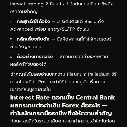
impact trading 2 คืออะไร ทำไมนักเทรดมืออาชีพถึง
ให้ความสำคัญ
กลยุทธ์ใช้ได้จริง
— 3 ระดับตั้งแต่ Basic ถึง
Advanced พร้อม entry/SL/TP ชัดเจน
หลีกเลี่ยงกับดัก
— ข้อผิดพลาดที่ทำให้เทรดเดอร์
ส่วนใหญ่ขาดทุน
ตัวอย่างเทรดจริง
— สถานการณ์จำลองพร้อม
ผลลัพธ์ที่จับต้องได้
ถ้าคุณยังไม่เคยอ่านบทความ
Platinum Palladium วิธี
เทรดโลหะมีค่า Pre
แนะนำให้อ่านควบคู่กันเพื่อความ
เข้าใจที่สมบูรณ์ยิ่งขึ้น
Interest Rate ดอกเบี้ย Central Bank
ผลกระทบต่อค่าเงิน Forex คืออะไร —
ทำไมนักเทรดมืออาชีพถึงให้ความสำคัญ
ก่อนจะลงลึกในรายละเอียด เรามาทำความเข้าใจกันก่อน