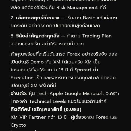
พลัง แต่ต้องใช้ร่วมกับ Risk Management ที่ดี
เลือกกลยุทธ์ที่เหมาะ
— เริ่มจาก Basic แล้วค่อยๆ
ยกระดับ อย่ากระโดดไปเทคนิคขั้นสูงก่อนเวลา
วินัยสำคัญกว่าทุกสิ่ง
— ทำตาม Trading Plan
อย่างเคร่งครัด อย่าให้อารมณ์นำทาง
ถ้าคุณพร้อมที่จะเริ่มต้นเทรด Forex อย่างจริงจัง ลอง
เปิดบัญชี Demo กับ XM ได้เลยครับ XM เป็น
โบรกเกอร์ที่ผมใช้มากว่า 13 ปี มี Spread ต่ำ
Execution เร็ว และรองรับการเทรดทุกสไตล์
ทดลอง
เปิดบัญชี XM ฟรีได้ที่นี่
อ่านต่อ:
หุ้น Tech Apple Google Microsoft วิเคราะ
|
ทองคำ Technical Levels แนวรับแนวต้านสำคั
กิตติทัศน์ เจริญพนาสิทธิ์ (อ.บอม)
XM VIP Partner กว่า 13 ปี | ผู้เชี่ยวชาญ Forex และ
Crypto