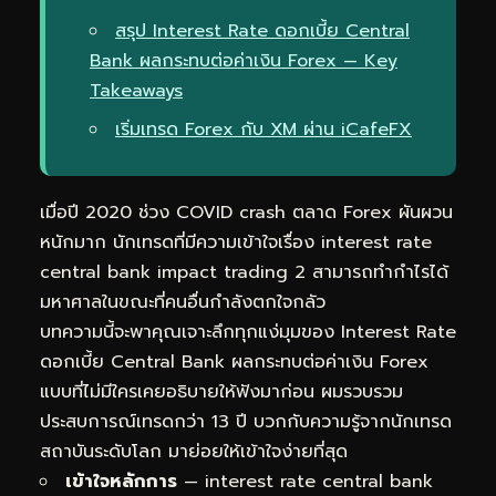
สรุป Interest Rate ดอกเบี้ย Central
Bank ผลกระทบต่อค่าเงิน Forex — Key
Takeaways
เริ่มเทรด Forex กับ XM ผ่าน iCafeFX
เมื่อปี 2020 ช่วง COVID crash ตลาด Forex ผันผวน
หนักมาก นักเทรดที่มีความเข้าใจเรื่อง interest rate
central bank impact trading 2 สามารถทำกำไรได้
มหาศาลในขณะที่คนอื่นกำลังตกใจกลัว
บทความนี้จะพาคุณเจาะลึกทุกแง่มุมของ Interest Rate
ดอกเบี้ย Central Bank ผลกระทบต่อค่าเงิน Forex
แบบที่ไม่มีใครเคยอธิบายให้ฟังมาก่อน ผมรวบรวม
ประสบการณ์เทรดกว่า 13 ปี บวกกับความรู้จากนักเทรด
สถาบันระดับโลก มาย่อยให้เข้าใจง่ายที่สุด
เข้าใจหลักการ
— interest rate central bank