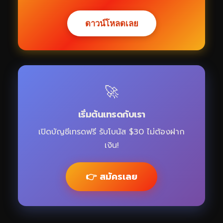
ดาวน์โหลดเลย
🚀
เริ่มต้นเทรดกับเรา
เปิดบัญชีเทรดฟรี รับโบนัส $30 ไม่ต้องฝาก
เงิน!
👉 สมัครเลย