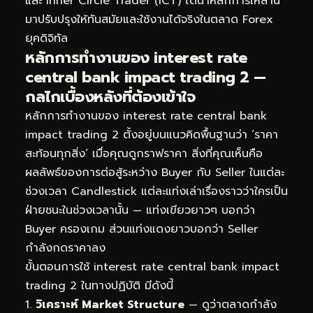
และ Inner Circle Trader (ICT) ได้นำหลักการเหล่านี้
มาปรับปรุงให้ทันสมัยและใช้งานได้จริงในตลาด Forex
ยุคดิจิทัล
หลักการทำงานของ interest rate
central bank impact trading 2 —
กลไกเบื้องหลังที่ต้องเข้าใจ
หลักการทำงานของ interest rate central bank
impact trading 2 ตั้งอยู่บนแนวคิดพื้นฐานว่า ‘ราคา
สะท้อนทุกสิ่ง’ เมื่อคุณดูกราฟราคา สิ่งที่คุณเห็นคือ
ผลลัพธ์ของการต่อสู้ระหว่าง Buyer กับ Seller ในแต่ละ
ช่วงเวลา Candlestick แต่ละแท่งเล่าเรื่องราวว่าใครเป็น
ฝ่ายชนะในช่วงเวลานั้น — แท่งเขียวยาวๆ บอกว่า
Buyer ครองเกม ส่วนแท่งแดงยาวบอกว่า Seller
กำลังกดราคาลง
ขั้นตอนการใช้ interest rate central bank impact
trading 2 ในทางปฏิบัติ มีดังนี้
วิเคราะห์ Market Structure
— ดูว่าตลาดกำลัง