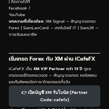
| ติดตามได้ที่
Facebook
/
YouTube
บทความที่เกี่ยวข้อง:
XM Signal — สัญญาณเทรด
Forex
|
SiamLanCard — เทคโนโลยี IT
|
Siam2R —
การเงินและอาชีพ
เริ่มเทรด Forex กับ XM ผ่าน
iCafeFX
iCafeFX เป็น
XM VIP Partner กว่า 13 ปี
ดูแล
เทรดเดอร์ไทยครบวงจร — สัญญาณเทรด คอร์สสอน
และทีมซัพพอร์ตภาษาไทยตลอดทั้งวัน
👉 เปิดบัญชี XM รับโบนัส (Partner
Code: cafefx)