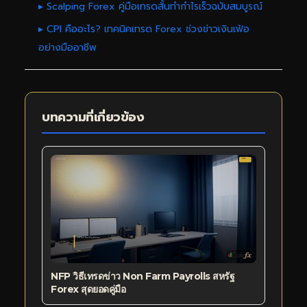
▸ Scalping Forex คู่มือเทรดสั้นทำกำไรเร็วฉบับสมบูรณ์
▸ CPI คืออะไร? เทคนิคเทรด Forex ช่วงข่าวเงินเฟ้อ
อย่างมืออาชีพ
บทความที่เกี่ยวข้อง
NFP วิธีเทรดข่าว Non Farm Payrolls สหรัฐ
Forex สุดยอดคู่มือ