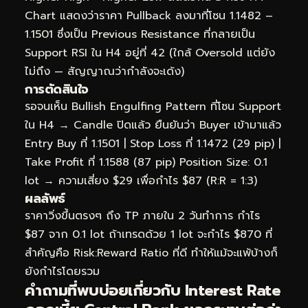
Chart แสดงว่าราคา Pullback ลงมาที่โซน 1.1482 –
1.1501 ซึ่งเป็น Previous Resistance ที่กลายเป็น
Support RSI ใน H4 อยู่ที่ 42 (ใกล้ Oversold แต่ยัง
ไม่ถึง — สัญญาณว่ากำลังจะเด้ง)
การตัดสินใจ
รอจนเห็น Bullish Engulfing Pattern ที่โซน Support
ใน H4 → Candle ปิดแล้ว ยืนยันว่า Buyer เข้ามาแล้ว
Entry Buy ที่ 1.1501 | Stop Loss ที่ 1.1472 (29 pip) |
Take Profit ที่ 1.1588 (87 pip) Position Size: 0.1
lot → ความเสี่ยง $29 เพื่อกำไร $87 (R:R = 1:3)
ผลลัพธ์
ราคาวิ่งขึ้นตรงๆ ถึง TP ภายใน 2 วันทำการ กำไร
$87 จาก 0.1 lot ถ้าเทรดด้วย 1 lot จะกำไร $870 ที่
สำคัญคือ Risk:Reward Ratio ที่ดี ทำให้แม้จะแพ้บ้างก็
ยังกำไรโดยรวม
คำถามที่พบบ่อยเกี่ยวกับ Interest Rate