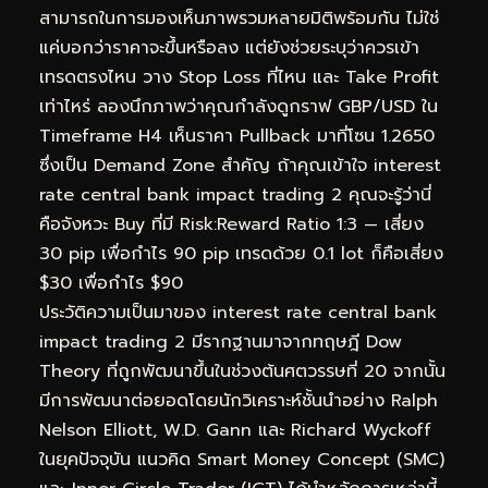
สามารถในการมองเห็นภาพรวมหลายมิติพร้อมกัน ไม่ใช่
แค่บอกว่าราคาจะขึ้นหรือลง แต่ยังช่วยระบุว่าควรเข้า
เทรดตรงไหน วาง Stop Loss ที่ไหน และ Take Profit
เท่าไหร่ ลองนึกภาพว่าคุณกำลังดูกราฟ GBP/USD ใน
Timeframe H4 เห็นราคา Pullback มาที่โซน 1.2650
ซึ่งเป็น Demand Zone สำคัญ ถ้าคุณเข้าใจ interest
rate central bank impact trading 2 คุณจะรู้ว่านี่
คือจังหวะ Buy ที่มี Risk:Reward Ratio 1:3 — เสี่ยง
30 pip เพื่อกำไร 90 pip เทรดด้วย 0.1 lot ก็คือเสี่ยง
$30 เพื่อกำไร $90
ประวัติความเป็นมาของ interest rate central bank
impact trading 2 มีรากฐานมาจากทฤษฎี Dow
Theory ที่ถูกพัฒนาขึ้นในช่วงต้นศตวรรษที่ 20 จากนั้น
มีการพัฒนาต่อยอดโดยนักวิเคราะห์ชั้นนำอย่าง Ralph
Nelson Elliott, W.D. Gann และ Richard Wyckoff
ในยุคปัจจุบัน แนวคิด Smart Money Concept (SMC)