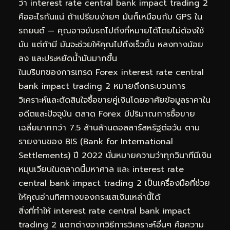
ว่า interest rate central bank impact trading 2
คืออะไรกันแน่ ถ้าเปรียบง่ายๆ มันก็เหมือนกับ GPS ใน
รถยนต์ — คุณอาจขับรถไปถึงที่หมายได้โดยไม่ต้องใช้
มัน แต่ถ้ามี มันจะช่วยให้คุณไปถึงเร็วขึ้น หลงทางน้อย
ลง และประหยัดน้ำมันมากขึ้น
ในบริบทของการเทรด Forex interest rate central
bank impact trading 2 หมายถึงกระบวนการ
วิเคราะห์และตัดสินใจซื้อขายคู่เงินโดยอาศัยข้อมูลราคาใน
อดีตและปัจจุบัน ตลาด Forex มีปริมาณการซื้อขาย
เฉลี่ยมากกว่า 7.5 ล้านล้านดอลลาร์สหรัฐต่อวัน ตาม
รายงานของ BIS (Bank for International
Settlements) ปี 2022 นั่นหมายความว่าทุกวินาทีมีเงิน
หมุนเวียนในตลาดนี้มหาศาล และ interest rate
central bank impact trading 2 เป็นเครื่องมือที่ช่วย
ให้คุณอ่านทิศทางของกระแสเงินเหล่านี้ได้
สิ่งที่ทำให้ interest rate central bank impact
trading 2 แตกต่างจากวิธีการวิเคราะห์อื่นๆ คือความ