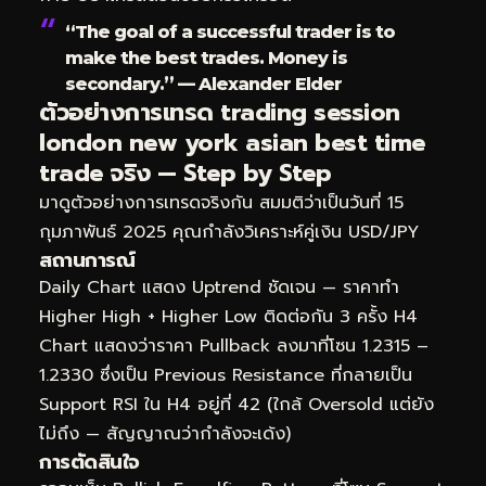
“The goal of a successful trader is to
make the best trades. Money is
secondary.” — Alexander Elder
ตัวอย่างการเทรด trading session
london new york asian best time
trade จริง — Step by Step
มาดูตัวอย่างการเทรดจริงกัน สมมติว่าเป็นวันที่ 15
กุมภาพันธ์ 2025 คุณกำลังวิเคราะห์คู่เงิน USD/JPY
สถานการณ์
Daily Chart แสดง Uptrend ชัดเจน — ราคาทำ
Higher High + Higher Low ติดต่อกัน 3 ครั้ง H4
Chart แสดงว่าราคา Pullback ลงมาที่โซน 1.2315 –
1.2330 ซึ่งเป็น Previous Resistance ที่กลายเป็น
Support RSI ใน H4 อยู่ที่ 42 (ใกล้ Oversold แต่ยัง
ไม่ถึง — สัญญาณว่ากำลังจะเด้ง)
การตัดสินใจ