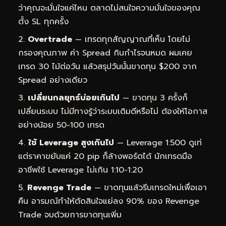
ว่าคุณจะมั่นใจแค่ไหน ตลาดไม่สนใจความมั่นใจของคุณ
ตั้ง SL ทุกครั้ง
Overtrade
— เทรดทุกสัญญาณที่เห็น โดยไม่
กรองคุณภาพ ค่า Spread กินกำไรจนหมด ผมเคย
เทรด 30 ไม้ต่อวัน แล้วสรุปวันนั้นขาดทุน $200 จาก
Spread อย่างเดียว
เปลี่ยนกลยุทธ์บ่อยเกินไป
— ขาดทุน 3 ครั้งก็
เปลี่ยนระบบ ไม่มีทางรู้ว่าระบบเดิมดีหรือไม่ ต้องให้โอกาส
อย่างน้อย 50-100 เทรด
ใช้ Leverage สูงเกินไป
— Leverage 1:500 ดูเท่
แต่ราคาขยับแค่ 20 pip ก็ล้างพอร์ตได้ นักเทรดมือ
อาชีพใช้ Leverage ไม่เกิน 1:10-1:20
Revenge Trade
— ขาดทุนแล้วรีบเทรดใหม่เพื่อเอา
คืน อารมณ์ทำให้ตัดสินใจแย่ลง 90% ของ Revenge
Trade จบด้วยการขาดทุนเพิ่ม