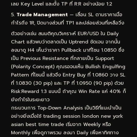
เลย Key Level และตั้ง TP ที่ R:R อย่างน้อย 1:2
Trade Management
— เลื่อน SL ตามราคาเมื่อ
กำไรถึง 1R, ปิดบางส่วนที่ TP1 และปล่อยส่วนที่เหลือวิ่ง
ตัวอย่างเช่น สมมติคุณวิเคราะห์ EUR/USD ใน Daily
Chart แล้วพบว่าตลาดเป็น Uptrend ชัดเจน จากนั้น
ลงมาดู H4 เห็นว่าราคา Pullback มาที่โซน 1.0850 ซึ่ง
เป็น Previous Resistance ที่กลายเป็น Support
(Polarity Concept) คุณรอจนเห็น Bullish Engulfing
Pattern ที่โซนนี้ แล้วจึง Entry Buy ที่ 1.0860 วาง SL
ที่ 1.0830 (30 pip) และ TP ที่ 1.0950 (90 pip) ด้วย
Risk:Reward 1:3 แบบนี้ ถ้าคุณ Win Rate แค่ 40% ก็
ยังกำไรในระยะยาว
กระบวนการ Top-Down Analysis เป็นวิธีที่แนะนำเป็น
อย่างยิ่งเมื่อใช้ trading session london new york
asian best time trade เริ่มจาก Weekly หรือ
Monthly เพื่อดูภาพรวม ลงมา Daily เพื่อหาทิศทาง