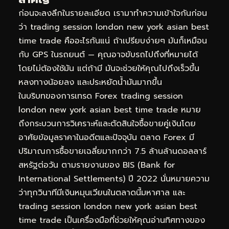
ก่อนจะลงลึกในรายละเอียด เรามาทำความเข้าใจกันก่อน
ว่า trading session london new york asian best
time trade คืออะไรกันแน่ ถ้าเปรียบง่ายๆ มันก็เหมือน
กับ GPS ในรถยนต์ — คุณอาจขับรถไปถึงที่หมายได้
โดยไม่ต้องใช้มัน แต่ถ้ามี มันจะช่วยให้คุณไปถึงเร็วขึ้น
หลงทางน้อยลง และประหยัดน้ำมันมากขึ้น
ในบริบทของการเทรด Forex trading session
london new york asian best time trade หมาย
ถึงกระบวนการวิเคราะห์และตัดสินใจซื้อขายคู่เงินโดย
อาศัยข้อมูลราคาในอดีตและปัจจุบัน ตลาด Forex มี
ปริมาณการซื้อขายเฉลี่ยมากกว่า 7.5 ล้านล้านดอลลาร์
สหรัฐต่อวัน ตามรายงานของ BIS (Bank for
International Settlements) ปี 2022 นั่นหมายความ
ว่าทุกวินาทีมีเงินหมุนเวียนในตลาดนี้มหาศาล และ
trading session london new york asian best
time trade เป็นเครื่องมือที่ช่วยให้คุณอ่านทิศทางของ