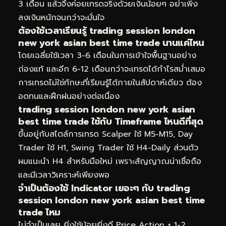
3 เดือน แล้วจึงค่อยเทรดจริงด้วยเงินน้อยๆ อย่าเพิ่ง
ลงเงินหนักจนกว่าจะมั่นใจ
ต้องใช้เวลาเรียนรู้ trading session london
new york asian best time trade นานแค่ไหน
โดยเฉลี่ยใช้เวลา 3-6 เดือนในการเข้าใจพื้นฐานอย่าง
ถ่องแท้ และอีก 6-12 เดือนกว่าจะเทรดได้กำไรสม่ำเสมอ
การเทรดไม่ใช่ทักษะที่เรียนรู้ได้ภายในสัปดาห์เดียว ต้อง
อดทนและฝึกฝนอย่างต่อเนื่อง
trading session london new york asian
best time trade ใช้กับ Timeframe ไหนดีที่สุด
ขึ้นอยู่กับสไตล์การเทรด Scalper ใช้ M5-M15, Day
Trader ใช้ H1, Swing Trader ใช้ H4-Daily ส่วนตัว
ผมแนะนำ H4 สำหรับมือใหม่ เพราะสัญญาณน่าเชื่อถือ
และมีเวลาวิเคราะห์เพียงพอ
จำเป็นต้องใช้ Indicator เยอะๆ กับ trading
session london new york asian best time
trade ไหม
ไม่จำเป็นเลย ยิ่งใช้น้อยยิ่งดี Price Action + 1-2