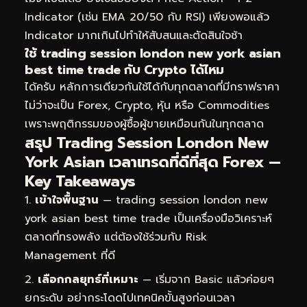
Indicator (เช่น EMA 20/50 กับ RSI) เพียงพอแล้ว
Indicator มากเกินไปทำให้สับสนและตัดสินใจช้า
ใช้ trading session london new york asian
best time trade กับ Crypto ได้ไหม
ได้ครับ หลักการเดียวกันใช้ได้กับทุกตลาดที่มีกราฟราคา
ไม่ว่าจะเป็น Forex, Crypto, หุ้น หรือ Commodities
เพราะพฤติกรรมของผู้ซื้อผู้ขายเหมือนกันในทุกตลาด
สรุป Trading Session London New
York Asian เวลาเทรดที่ดีที่สุด Forex —
Key Takeaways
เข้าใจพื้นฐาน
— trading session london new
york asian best time trade เป็นเครื่องมือวิเคราะห์
ตลาดที่ทรงพลัง แต่ต้องใช้ร่วมกับ Risk
Management ที่ดี
เลือกกลยุทธ์ที่เหมาะ
— เริ่มจาก Basic แล้วค่อยๆ
ยกระดับ อย่ากระโดดไปเทคนิคขั้นสูงก่อนเวลา