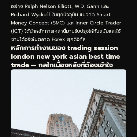
อย่าง Ralph Nelson Elliott, W.D. Gann และ
Richard Wyckoff ในยุคปัจจุบัน แนวคิด Smart
Money Concept (SMC) และ Inner Circle Trader
(ICT) ได้นำหลักการเหล่านี้มาปรับปรุงให้ทันสมัยและใช้
งานได้จริงในตลาด Forex ยุคดิจิทัล
หลักการทำงานของ trading session
london new york asian best time
trade — กลไกเบื้องหลังที่ต้องเข้าใจ