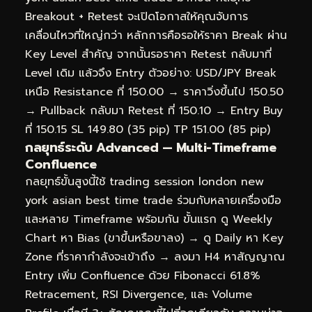
Breakout + Retest จะเปิดโอกาสให้คุณจับการ
เคลื่อนไหวที่ใหญ่กว่า หลักการคือรอให้ราคา Break ผ่าน
Key Level สำคัญ จากนั้นรอราคา Retest กลับมาที่
Level เดิม แล้วจึง Entry ตัวอย่าง: USD/JPY Break
เหนือ Resistance ที่ 150.00 → ราคาวิ่งขึ้นไป 150.50
→ Pullback กลับมา Retest ที่ 150.10 → Entry Buy
ที่ 150.15 SL 149.80 (35 pip) TP 151.00 (85 pip)
กลยุทธ์ระดับ Advanced — Multi-Timeframe
Confluence
กลยุทธ์ขั้นสูงนี้ใช้ trading session london new
york asian best time trade ร่วมกับหลายเครื่องมือ
และหลาย Timeframe พร้อมกัน ขั้นแรก ดู Weekly
Chart หา Bias (ขาขึ้นหรือขาลง) → ดู Daily หา Key
Zone ที่ราคากำลังจะเข้าถึง → ลงมา H4 หาสัญญาณ
Entry เพิ่ม Confluence ด้วย Fibonacci 61.8%
Retracement, RSI Divergence, และ Volume