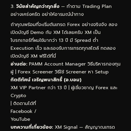
วินัยสำคัญกว่าทุกสิ่ง
— ทำตาม Trading Plan
อย่างเคร่งครัด อย่าให้อารมณ์นำทาง
ถ้าคุณพร้อมที่จะเริ่มต้นเทรด Forex อย่างจริงจัง ลอง
เปิดบัญชี Demo กับ XM ได้เลยครับ XM เป็น
โบรกเกอร์ที่ผมใช้มากว่า 13 ปี มี Spread ต่ำ
Execution เร็ว และรองรับการเทรดทุกสไตล์
ทดลอง
เปิดบัญชี XM ฟรีได้ที่นี่
อ่านต่อ:
PAMM Account Manager วิธีบริหารกองทุน
ผู้
|
Forex Screener วิธีใช้ Screener หา Setup
กิตติทัศน์ เจริญพนาสิทธิ์ (อ.บอม)
XM VIP Partner กว่า 13 ปี | ผู้เชี่ยวชาญ Forex และ
Crypto
| ติดตามได้ที่
Facebook
/
YouTube
บทความที่เกี่ยวข้อง:
XM Signal — สัญญาณเทรด