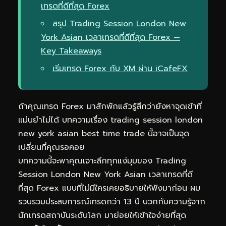
เทรดที่ดีที่สุด Forex
สรุป Trading Session London New
York Asian เวลาเทรดที่ดีที่สุด Forex —
Key Takeaways
เริ่มเทรด Forex กับ XM ผ่าน iCafeFX
ถ้าคุณเทรด Forex มาสักพักแล้วรู้สึกว่ายังหาจุดเข้าที่
แม่นยำไม่ได้ บทความเรื่อง trading session london
new york asian best time trade นี้อาจเป็นจุด
เปลี่ยนที่คุณรอคอย
บทความนี้จะพาคุณเจาะลึกทุกแง่มุมของ Trading
Session London New York Asian เวลาเทรดที่ดี
ที่สุด Forex แบบที่ไม่มีใครเคยอธิบายให้ฟังมาก่อน ผม
รวบรวมประสบการณ์เทรดกว่า 13 ปี บวกกับความรู้จาก
นักเทรดสถาบันระดับโลก มาย่อยให้เข้าใจง่ายที่สุด