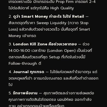
เทรดเพราะเบื่อ นักเทรดระดับ Prop Firm เทรดแค่ 2-4
ไม้ต่อสัปดาห์ แต่ทุกไม้คือ High Quality
ดูว่า Smart Money ทำอะไร ไม่ใช่ Retail
—
สังเกตจุดที่ราคา Sweep Liquidity (กวาด Stop
Loss) แล้วกลับตัวอย่างรวดเร็ว นั่นคือจุดที่ Smart
Money เข้าเทรด
London Kill Zone คือช่วงเวลาทอง
— ช่วง
14:00-16:00 เวลาไทย (London Open) เป็นช่วงที่
ตลาดเคลื่อนตัวแรงที่สุด Setup ที่เกิดในช่วงนี้มี
Follow-through ดี
Journal ทุกเทรด
— ไม่ใช่แค่จดผลกำไรขาดทุน แต่
จดเหตุผลที่เข้า อารมณ์ขณะเทรด และสิ่งที่จะทำต่างออก
ไป
รักษาพลังงาน
— สุขภาพจิตและร่างกายส่งผลต่อ
คุณภาพการตัดสินใจโดยตรง นอนให้พอ ออกกำลัง
กาย อย่าเทรดตอนป่วยหรือเครียด