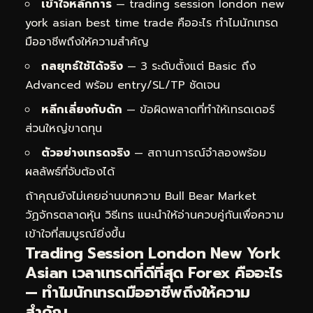
เข้าใจหลักการ
— trading session london new
york asian best time trade คืออะไร ทำไมนักเทรด
มืออาชีพถึงให้ความสำคัญ
กลยุทธ์ใช้ได้จริง
— 3 ระดับตั้งแต่ Basic ถึง
Advanced พร้อม entry/SL/TP ชัดเจน
หลีกเลี่ยงกับดัก
— ข้อผิดพลาดที่ทำให้เทรดเดอร์
ส่วนใหญ่ขาดทุน
ตัวอย่างเทรดจริง
— สถานการณ์จำลองพร้อม
ผลลัพธ์ที่จับต้องได้
ถ้าคุณยังไม่เคยอ่านบทความ
Bull Bear Market
วัฏจักรตลาดหุ้น วิธีเทร
แนะนำให้อ่านควบคู่กันเพื่อความ
เข้าใจที่สมบูรณ์ยิ่งขึ้น
Trading Session London New York
Asian เวลาเทรดที่ดีที่สุด Forex คืออะไร
— ทำไมนักเทรดมืออาชีพถึงให้ความ
สำคัญ