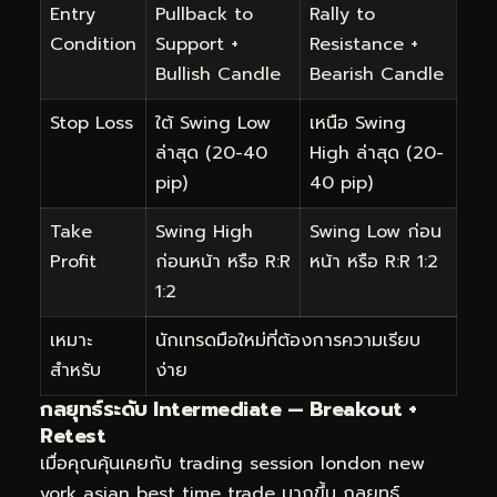
Entry
Pullback to
Rally to
Condition
Support +
Resistance +
Bullish Candle
Bearish Candle
Stop Loss
ใต้ Swing Low
เหนือ Swing
ล่าสุด (20-40
High ล่าสุด (20-
pip)
40 pip)
Take
Swing High
Swing Low ก่อน
Profit
ก่อนหน้า หรือ R:R
หน้า หรือ R:R 1:2
1:2
เหมาะ
นักเทรดมือใหม่ที่ต้องการความเรียบ
สำหรับ
ง่าย
กลยุทธ์ระดับ Intermediate — Breakout +
Retest
เมื่อคุณคุ้นเคยกับ trading session london new
york asian best time trade มากขึ้น กลยุทธ์