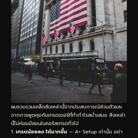
ผมรวบรวมเคล็ดลับเหล่านี้จากประสบการณ์ส่วนตัวและ
จากการพูดคุยกับเทรดเดอร์ที่ทำกำไรสม่ำเสมอ สิ่งเหล่า
นี้ไม่ค่อยมีสอนในคอร์สเทรดทั่วไป
เทรดน้อยลง ได้มากขึ้น
— A+ Setup เท่านั้น อย่า