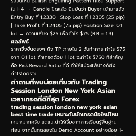
รอจนเห็น Bullish Engulfing Pattern ที่โซน Support
ใน H4 → Candle ปิดแล้ว ยืนยันว่า Buyer เข้ามาแล้ว
Entry Buy ที่ 1.2330 | Stop Loss ที่ 1.2305 (25 pip)
| Take Profit ที่ 1.2405 (75 pip) Position Size: 0.1
lot → ความเสี่ยง $25 เพื่อกำไร $75 (R:R = 1:3)
ผลลัพธ์
ราคาวิ่งขึ้นตรงๆ ถึง TP ภายใน 2 วันทำการ กำไร $75
จาก 0.1 lot ถ้าเทรดด้วย 1 lot จะกำไร $750 ที่สำคัญ
คือ Risk:Reward Ratio ที่ดี ทำให้แม้จะแพ้บ้างก็ยัง
กำไรโดยรวม
คำถามที่พบบ่อยเกี่ยวกับ Trading
Session London New York Asian
เวลาเทรดที่ดีที่สุด Forex
trading session london new york asian
best time trade เหมาะกับนักเทรดมือใหม่ไหม
เหมาะมากครับ แต่แนะนำให้เริ่มจากการเรียนรู้พื้นฐาน
ก่อน จากนั้นทดลองใน Demo Account อย่างน้อย 1-