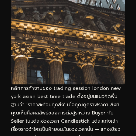
หลักการทำงานของ trading session london new
york asian best time trade ตั้งอยู่บนแนวคิดพื้น
ฐานว่า ‘ราคาสะท้อนทุกสิ่ง’ เมื่อคุณดูกราฟราคา สิ่งที่
คุณเห็นคือผลลัพธ์ของการต่อสู้ระหว่าง Buyer กับ
Seller ในแต่ละช่วงเวลา Candlestick แต่ละแท่งเล่า
เรื่องราวว่าใครเป็นฝ่ายชนะในช่วงเวลานั้น — แท่งเขียว