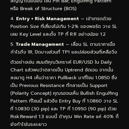
สัญญาณยืนยัน เช่น Pin Bar, Engulfing Pattern
หรือ Break of Structure (BOS)
Entry + Risk Management
— เข้าเทรดด้วย
Position Size ที่เสี่ยงไม่เกิน 1-2% ของพอร์ต วาง SL
เลย Key Level และตั้ง TP ที่ R:R อย่างน้อย 1:2
Trade Management
— เลื่อน SL ตามราคาเมื่อ
กำไรถึง 1R, ปิดบางส่วนที่ TP1 และปล่อยส่วนที่เหลือวิ่ง
ตัวอย่างเช่น สมมติคุณวิเคราะห์ EUR/USD ใน Daily
Chart แล้วพบว่าตลาดเป็น Uptrend ชัดเจน จากนั้น
ลงมาดู H4 เห็นว่าราคา Pullback มาที่โซน 1.0850 ซึ่ง
เป็น Previous Resistance ที่กลายเป็น Support
(Polarity Concept) คุณรอจนเห็น Bullish Engulfing
Pattern ที่โซนนี้ แล้วจึง Entry Buy ที่ 1.0860 วาง SL
ที่ 1.0830 (30 pip) และ TP ที่ 1.0950 (90 pip) ด้วย
Risk:Reward 1:3 แบบนี้ ถ้าคุณ Win Rate แค่ 40% ก็
ยังกำไรในระยะยาว