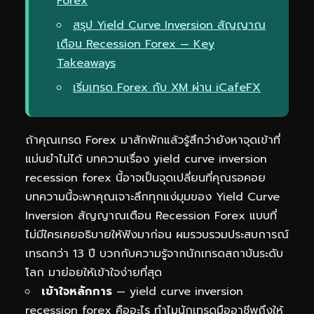
Forex
สรุป Yield Curve Inversion สัญญาณ
เตือน Recession Forex — Key
Takeaways
เริ่มเทรด Forex กับ XM ผ่าน iCafeFX
ถ้าคุณเทรด Forex มาสักพักแล้วรู้สึกว่ายังหาจุดเข้าที่
แม่นยำไม่ได้ บทความเรื่อง yield curve inversion
recession forex นี้อาจเป็นจุดเปลี่ยนที่คุณรอคอย
บทความนี้จะพาคุณเจาะลึกทุกแง่มุมของ Yield Curve
Inversion สัญญาณเตือน Recession Forex แบบที่
ไม่มีใครเคยอธิบายให้ฟังมาก่อน ผมรวบรวมประสบการณ์
เทรดกว่า 13 ปี บวกกับความรู้จากนักเทรดสถาบันระดับ
โลก มาย่อยให้เข้าใจง่ายที่สุด
เข้าใจหลักการ
— yield curve inversion
recession forex คืออะไร ทำไมนักเทรดมืออาชีพถึงให้