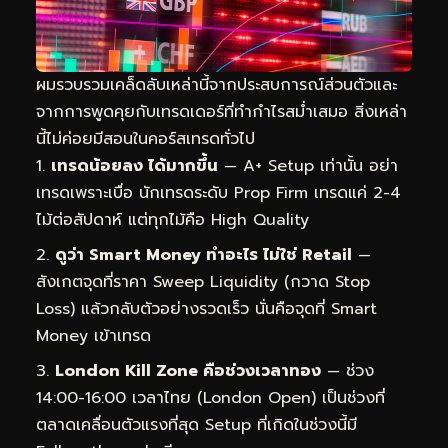
ผมรวบรวมเคล็ดลับเหล่านี้จากประสบการณ์ส่วนตัวและ
จากการพูดคุยกับเทรดเดอร์ที่ทำกำไรสม่ำเสมอ สิ่งเหล่า
นี้ไม่ค่อยมีสอนในคอร์สเทรดทั่วไป
เทรดน้อยลง ได้มากขึ้น
— A+ Setup เท่านั้น อย่า
เทรดเพราะเบื่อ นักเทรดระดับ Prop Firm เทรดแค่ 2-4
ไม้ต่อสัปดาห์ แต่ทุกไม้คือ High Quality
ดูว่า Smart Money ทำอะไร ไม่ใช่ Retail
—
สังเกตจุดที่ราคา Sweep Liquidity (กวาด Stop
Loss) แล้วกลับตัวอย่างรวดเร็ว นั่นคือจุดที่ Smart
Money เข้าเทรด
London Kill Zone คือช่วงเวลาทอง
— ช่วง
14:00-16:00 เวลาไทย (London Open) เป็นช่วงที่
ตลาดเคลื่อนตัวแรงที่สุด Setup ที่เกิดในช่วงนี้มี