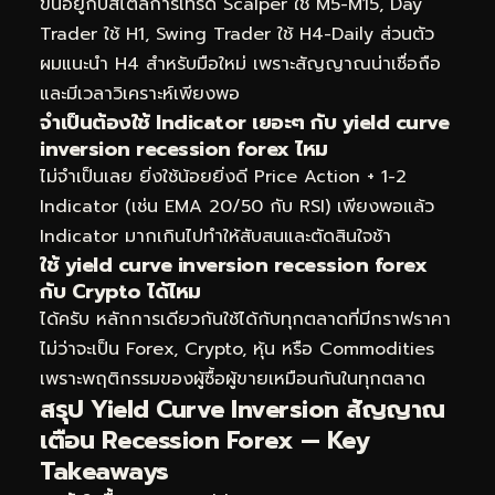
ขึ้นอยู่กับสไตล์การเทรด Scalper ใช้ M5-M15, Day
Trader ใช้ H1, Swing Trader ใช้ H4-Daily ส่วนตัว
ผมแนะนำ H4 สำหรับมือใหม่ เพราะสัญญาณน่าเชื่อถือ
และมีเวลาวิเคราะห์เพียงพอ
จำเป็นต้องใช้ Indicator เยอะๆ กับ yield curve
inversion recession forex ไหม
ไม่จำเป็นเลย ยิ่งใช้น้อยยิ่งดี Price Action + 1-2
Indicator (เช่น EMA 20/50 กับ RSI) เพียงพอแล้ว
Indicator มากเกินไปทำให้สับสนและตัดสินใจช้า
ใช้ yield curve inversion recession forex
กับ Crypto ได้ไหม
ได้ครับ หลักการเดียวกันใช้ได้กับทุกตลาดที่มีกราฟราคา
ไม่ว่าจะเป็น Forex, Crypto, หุ้น หรือ Commodities
เพราะพฤติกรรมของผู้ซื้อผู้ขายเหมือนกันในทุกตลาด
สรุป Yield Curve Inversion สัญญาณ
เตือน Recession Forex — Key
Takeaways