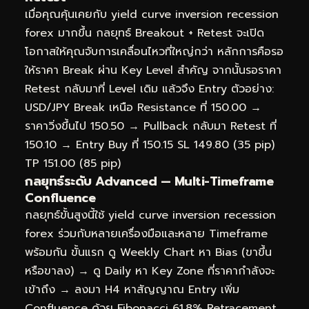
เมื่อคุณคุ้นเคยกับ yield curve inversion recession
forex มากขึ้น กลยุทธ์ Breakout + Retest จะเปิด
โอกาสให้คุณจับการเคลื่อนไหวที่ใหญ่กว่า หลักการคือรอ
ให้ราคา Break ผ่าน Key Level สำคัญ จากนั้นรอราคา
Retest กลับมาที่ Level เดิม แล้วจึง Entry ตัวอย่าง:
USD/JPY Break เหนือ Resistance ที่ 150.00 →
ราคาวิ่งขึ้นไป 150.50 → Pullback กลับมา Retest ที่
150.10 → Entry Buy ที่ 150.15 SL 149.80 (35 pip)
TP 151.00 (85 pip)
กลยุทธ์ระดับ Advanced — Multi-Timeframe
Confluence
กลยุทธ์ขั้นสูงนี้ใช้ yield curve inversion recession
forex ร่วมกับหลายเครื่องมือและหลาย Timeframe
พร้อมกัน ขั้นแรก ดู Weekly Chart หา Bias (ขาขึ้น
หรือขาลง) → ดู Daily หา Key Zone ที่ราคากำลังจะ
เข้าถึง → ลงมา H4 หาสัญญาณ Entry เพิ่ม
Confluence ด้วย Fibonacci 61.8% Retracement,