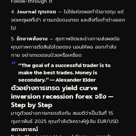
Follow-through ดี
Journal ทุกเทรด
— ไม่ใช่แค่จดผลกำไรขาดทุน แต่
จดเหตุผลที่เข้า อารมณ์ขณะเทรด และสิ่งที่จะทำต่างออก
ไป
รักษาพลังงาน
— สุขภาพจิตและร่างกายส่งผลต่อ
คุณภาพการตัดสินใจโดยตรง นอนให้พอ ออกกำลัง
กาย อย่าเทรดตอนป่วยหรือเครียด
“The goal of a successful trader is to
make the best trades. Money is
secondary.” — Alexander Elder
ตัวอย่างการเทรด yield curve
inversion recession forex จริง —
Step by Step
มาดูตัวอย่างการเทรดจริงกัน สมมติว่าเป็นวันที่ 15
กุมภาพันธ์ 2025 คุณกำลังวิเคราะห์คู่เงิน EUR/USD
สถานการณ์