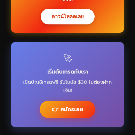
ดาวน์โหลดเลย
🚀
เริ่มต้นเทรดกับเรา
เปิดบัญชีเทรดฟรี รับโบนัส $30 ไม่ต้องฝาก
เงิน!
👉 สมัครเลย