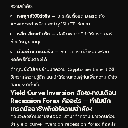
ความสำคัญ
กลยุทธ์ใช้ได้จริง
— 3 ระดับตั้งแต่ Basic ถึง
Advanced พร้อม entry/SL/TP ชัดเจน
หลีกเลี่ยงกับดัก
— ข้อผิดพลาดที่ทำให้เทรดเดอร์
ส่วนใหญ่ขาดทุน
ตัวอย่างเทรดจริง
— สถานการณ์จำลองพร้อม
ผลลัพธ์ที่จับต้องได้
ถ้าคุณยังไม่เคยอ่านบทความ
Crypto Sentiment วิธี
วิเคราะห์ความรู้สึก
แนะนำให้อ่านควบคู่กันเพื่อความเข้าใจ
ที่สมบูรณ์ยิ่งขึ้น
Yield Curve Inversion สัญญาณเตือน
Recession Forex คืออะไร — ทำไมนัก
เทรดมืออาชีพถึงให้ความสำคัญ
ก่อนจะลงลึกในรายละเอียด เรามาทำความเข้าใจกันก่อน
ว่า yield curve inversion recession forex คืออะไร