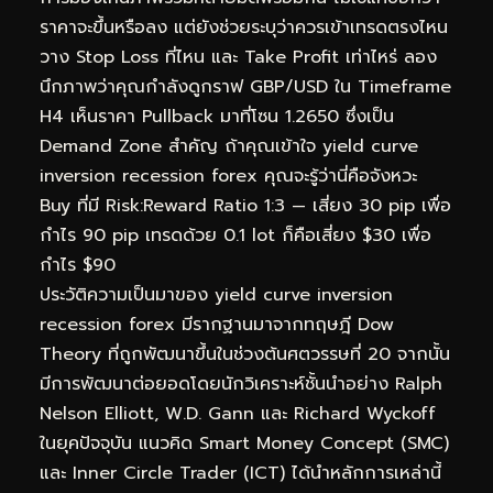
ราคาจะขึ้นหรือลง แต่ยังช่วยระบุว่าควรเข้าเทรดตรงไหน
วาง Stop Loss ที่ไหน และ Take Profit เท่าไหร่ ลอง
นึกภาพว่าคุณกำลังดูกราฟ GBP/USD ใน Timeframe
H4 เห็นราคา Pullback มาที่โซน 1.2650 ซึ่งเป็น
Demand Zone สำคัญ ถ้าคุณเข้าใจ yield curve
inversion recession forex คุณจะรู้ว่านี่คือจังหวะ
Buy ที่มี Risk:Reward Ratio 1:3 — เสี่ยง 30 pip เพื่อ
กำไร 90 pip เทรดด้วย 0.1 lot ก็คือเสี่ยง $30 เพื่อ
กำไร $90
ประวัติความเป็นมาของ yield curve inversion
recession forex มีรากฐานมาจากทฤษฎี Dow
Theory ที่ถูกพัฒนาขึ้นในช่วงต้นศตวรรษที่ 20 จากนั้น
มีการพัฒนาต่อยอดโดยนักวิเคราะห์ชั้นนำอย่าง Ralph
Nelson Elliott, W.D. Gann และ Richard Wyckoff
ในยุคปัจจุบัน แนวคิด Smart Money Concept (SMC)
และ Inner Circle Trader (ICT) ได้นำหลักการเหล่านี้