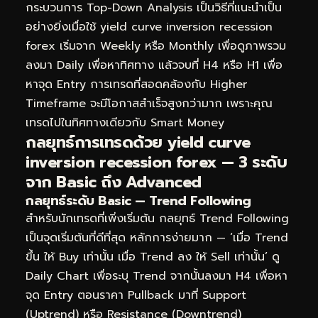
กระบวนการ Top-Down Analysis เป็นวิธีที่แนะนำเป็น
อย่างยิ่งเมื่อใช้ yield curve inversion recession
forex เริ่มจาก Weekly หรือ Monthly เพื่อดูภาพรวม
ลงมา Daily เพื่อหาทิศทาง แล้วจบที่ H4 หรือ H1 เพื่อ
หาจุด Entry การเทรดที่สอดคล้องกับ Higher
Timeframe จะมีโอกาสสำเร็จสูงกว่ามาก เพราะคุณ
เทรดไปในทิศทางเดียวกับ Smart Money
กลยุทธ์การเทรดด้วย yield curve
inversion recession forex — 3 ระดับ
จาก Basic ถึง Advanced
กลยุทธ์ระดับ Basic — Trend Following
สำหรับนักเทรดที่เพิ่งเริ่มต้น กลยุทธ์ Trend Following
เป็นจุดเริ่มต้นที่ดีที่สุด หลักการง่ายมาก — ‘เมื่อ Trend
ขึ้น ให้ Buy เท่านั้น เมื่อ Trend ลง ให้ Sell เท่านั้น’ ดู
Daily Chart เพื่อระบุ Trend จากนั้นลงมา H4 เพื่อหา
จุด Entry ตอนราคา Pullback มาที่ Support
(Uptrend) หรือ Resistance (Downtrend)