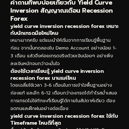
คำถามที่พบบ่อยเกี่ยวกับ Yield Curve
Inversion สัญญาณเตือน Recession
Forex
yield curve inversion recession forex เหมาะ
กับนักเทรดมือใหม่ไหม
เหมาะมากครับ แต่แนะนำให้เริ่มจากการเรียนรู้พื้นฐาน
ก่อน จากนั้นทดลองใน Demo Account อย่างน้อย 1-
3 เดือน แล้วจึงค่อยเทรดจริงด้วยเงินน้อยๆ อย่าเพิ่ง
ลงเงินหนักจนกว่าจะมั่นใจ
ต้องใช้เวลาเรียนรู้ yield curve inversion
recession forex นานแค่ไหน
โดยเฉลี่ยใช้เวลา 3-6 เดือนในการเข้าใจพื้นฐานอย่าง
ถ่องแท้ และอีก 6-12 เดือนกว่าจะเทรดได้กำไรสม่ำเสมอ
การเทรดไม่ใช่ทักษะที่เรียนรู้ได้ภายในสัปดาห์เดียว ต้อง
อดทนและฝึกฝนอย่างต่อเนื่อง
yield curve inversion recession forex ใช้กับ
Timeframe ไหนดีที่สุด