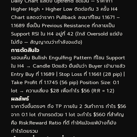
Daily Chart แสดง Uptrend ชัดเจน — ราคาทำ
Higher High + Higher Low ติดต่อกัน 3 ครั้ง H4
Chart แสดงว่าราคา Pullback ลงมาที่โซน 1.1671 –
1.1689 ซึ่งเป็น Previous Resistance ที่กลายเป็น
Support RSI ใน H4 อยู่ที่ 42 (ใกล้ Oversold แต่ยัง
ไม่ถึง — สัญญาณว่ากำลังจะเด้ง)
การตัดสินใจ
รอจนเห็น Bullish Engulfing Pattern ที่โซน Support
ใน H4 → Candle ปิดแล้ว ยืนยันว่า Buyer เข้ามาแล้ว
Entry Buy ที่ 1.1689 | Stop Loss ที่ 1.1661 (28 pip) |
Take Profit ที่ 1.1745 (56 pip) Position Size: 0.1
lot → ความเสี่ยง $28 เพื่อกำไร $56 (R:R = 1:2)
ผลลัพธ์
ราคาวิ่งขึ้นตรงๆ ถึง TP ภายใน 2 วันทำการ กำไร $56
จาก 0.1 lot ถ้าเทรดด้วย 1 lot จะกำไร $560 ที่สำคัญ
คือ Risk:Reward Ratio ที่ดี ทำให้แม้จะแพ้บ้างก็ยัง
กำไรโดยรวม