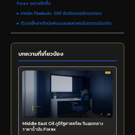
Forex อย่างลึกซึ้ง
▸ เทคนิค Parabolic SAR อินดิเคเตอร์เทรดทอง
▸ ตัวบ่งชี้หลายไทม์เฟรมบนแพลตฟอร์มเทรดฉบับจริง
บทความที่เกี่ยวข้อง
Middle East Oil ภูมิรัฐศาสตร์ตะวันออกกลาง
ราคาน้ำมัน Forex