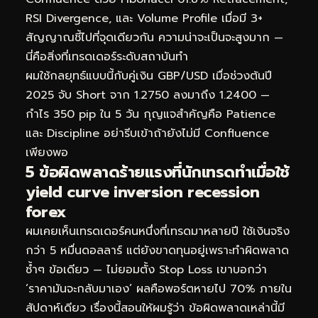
RSI Divergence, และ Volume Profile เมื่อมี 3+
สัญญาณชี้ไปที่จุดเดียวกัน ความน่าจะเป็นจะสูงมาก —
นี่คือสิ่งที่เทรดเดอร์ระดับสถาบันทำ
ผมใช้กลยุทธ์แบบนี้กับคู่เงิน GBP/USD เมื่อช่วงต้นปี
2025 จับ Short จาก 1.2750 ลงมาถึง 1.2400 —
กำไร 350 pip ใน 5 วัน กุญแจสำคัญคือ Patience
และ Discipline อย่ารีบเข้าถ้ายังไม่มี Confluence
เพียงพอ
5 ข้อผิดพลาดร้ายแรงที่นักเทรดทำเมื่อใช้
yield curve inversion recession
forex
ผมเคยเห็นเทรดเดอร์คนหนึ่งที่เทรดมาหลายปี ใช้เงินจริง
กว่า 5 หมื่นดอลลาร์ แต่ยังขาดทุนอยู่เพราะทำผิดพลาด
ซ้ำๆ ข้อเดียว — ไม่ยอมตั้ง Stop Loss เขาบอกว่า
‘ราคามันจะกลับมาเอง’ ผลคือพอร์ตหายไป 70% ภายใน
สัปดาห์เดียว เรื่องนี้สอนให้ผมรู้ว่า ข้อผิดพลาดเหล่านี้มี