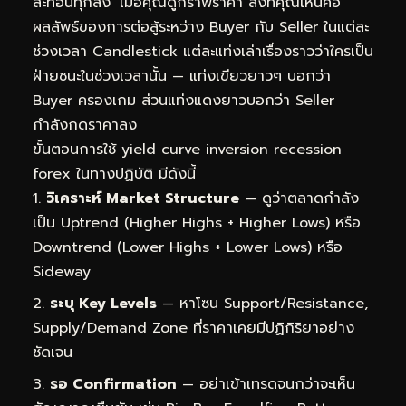
สะท้อนทุกสิ่ง’ เมื่อคุณดูกราฟราคา สิ่งที่คุณเห็นคือ
ผลลัพธ์ของการต่อสู้ระหว่าง Buyer กับ Seller ในแต่ละ
ช่วงเวลา Candlestick แต่ละแท่งเล่าเรื่องราวว่าใครเป็น
ฝ่ายชนะในช่วงเวลานั้น — แท่งเขียวยาวๆ บอกว่า
Buyer ครองเกม ส่วนแท่งแดงยาวบอกว่า Seller
กำลังกดราคาลง
ขั้นตอนการใช้ yield curve inversion recession
forex ในทางปฏิบัติ มีดังนี้
วิเคราะห์ Market Structure
— ดูว่าตลาดกำลัง
เป็น Uptrend (Higher Highs + Higher Lows) หรือ
Downtrend (Lower Highs + Lower Lows) หรือ
Sideway
ระบุ Key Levels
— หาโซน Support/Resistance,
Supply/Demand Zone ที่ราคาเคยมีปฏิกิริยาอย่าง
ชัดเจน
รอ Confirmation
— อย่าเข้าเทรดจนกว่าจะเห็น