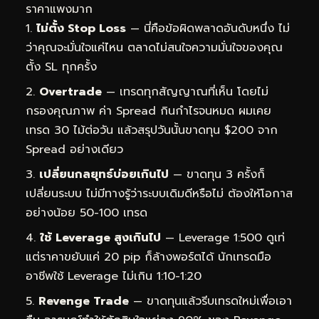
ราคาแพงมาก
ไม่ตั้ง Stop Loss
— นี่คือข้อผิดพลาดอันดับหนึ่ง ไม่
ว่าคุณจะมั่นใจแค่ไหน ตลาดไม่สนใจความมั่นใจของคุณ
ตั้ง SL ทุกครั้ง
Overtrade
— เทรดทุกสัญญาณที่เห็น โดยไม่
กรองคุณภาพ ค่า Spread กินกำไรจนหมด ผมเคย
เทรด 30 ไม้ต่อวัน แล้วสรุปวันนั้นขาดทุน $200 จาก
Spread อย่างเดียว
เปลี่ยนกลยุทธ์บ่อยเกินไป
— ขาดทุน 3 ครั้งก็
เปลี่ยนระบบ ไม่มีทางรู้ว่าระบบเดิมดีหรือไม่ ต้องให้โอกาส
อย่างน้อย 50-100 เทรด
ใช้ Leverage สูงเกินไป
— Leverage 1:500 ดูเท่
แต่ราคาขยับแค่ 20 pip ก็ล้างพอร์ตได้ นักเทรดมือ
อาชีพใช้ Leverage ไม่เกิน 1:10-1:20
Revenge Trade
— ขาดทุนแล้วรีบเทรดใหม่เพื่อเอา