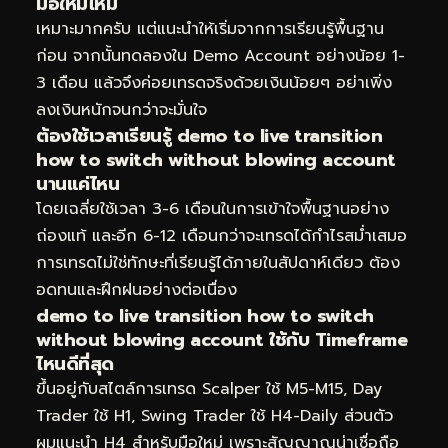
มือใหม่ไหม
เหมาะมากครับ แต่แนะนำให้เริ่มจากการเรียนรู้พื้นฐาน
ก่อน จากนั้นทดลองใน Demo Account อย่างน้อย 1-
3 เดือน แล้วจึงค่อยเทรดจริงด้วยเงินน้อยๆ อย่าเพิ่ง
ลงเงินหนักจนกว่าจะมั่นใจ
ต้องใช้เวลาเรียนรู้ demo to live transition
how to switch without blowing account
นานแค่ไหน
โดยเฉลี่ยใช้เวลา 3-6 เดือนในการเข้าใจพื้นฐานอย่าง
ถ่องแท้ และอีก 6-12 เดือนกว่าจะเทรดได้กำไรสม่ำเสมอ
การเทรดไม่ใช่ทักษะที่เรียนรู้ได้ภายในสัปดาห์เดียว ต้อง
อดทนและฝึกฝนอย่างต่อเนื่อง
demo to live transition how to switch
without blowing account ใช้กับ Timeframe
ไหนดีที่สุด
ขึ้นอยู่กับสไตล์การเทรด Scalper ใช้ M5-M15, Day
Trader ใช้ H1, Swing Trader ใช้ H4-Daily ส่วนตัว
ผมแนะนำ H4 สำหรับมือใหม่ เพราะสัญญาณน่าเชื่อถือ