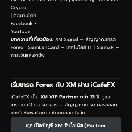
Crypto
| ติดตามได้ที่
Facebook
/
YouTube
บทความที่เกี่ยวข้อง:
XM Signal — สัญญาณเทรด
Forex
|
SiamLanCard — เทคโนโลยี IT
|
Siam2R —
การเงินและอาชีพ
เริ่มเทรด Forex กับ XM ผ่าน
iCafeFX
iCafeFX เป็น
XM VIP Partner กว่า 13 ปี
ดูแล
เทรดเดอร์ไทยครบวงจร — สัญญาณเทรด คอร์สสอน
และทีมซัพพอร์ตภาษาไทยตลอดทั้งวัน
👉 เปิดบัญชี XM รับโบนัส (Partner