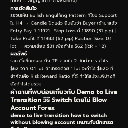
ไม่ถึง — สัญญาณว่ากำลังจะเด้ง)
การตัดสินใจ
รอจนเห็น Bullish Engulfing Pattern ที่โซน Support
ใน H4 → Candle ปิดแล้ว ยืนยันว่า Buyer เข้ามาแล้ว
Entry Buy ที่ 1.1921 | Stop Loss ที่ 1.1890 (31 pip) |
Take Profit ที่ 1.1983 (62 pip) Position Size: 0.1
lot → ความเสี่ยง $31 เพื่อกำไร $62 (R:R = 1:2)
ผลลัพธ์
ราคาวิ่งขึ้นตรงๆ ถึง TP ภายใน 2 วันทำการ กำไร
$62 จาก 0.1 lot ถ้าเทรดด้วย 1 lot จะกำไร $620 ที่
สำคัญคือ Risk:Reward Ratio ที่ดี ทำให้แม้จะแพ้บ้างก็
ยังกำไรโดยรวม
คำถามที่พบบ่อยเกี่ยวกับ Demo to Live
Transition วิธี Switch โดยไม่ Blow
Account Forex
demo to live transition how to switch
without blowing account เหมาะกับนักเทรด