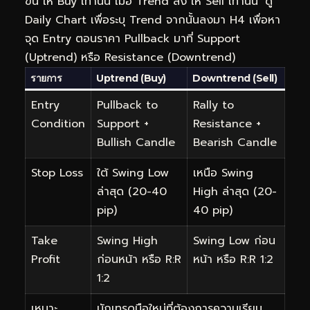
ขึ้น ให้ Buy เท่านั้น เมื่อ Trend ลง ให้ Sell เท่านั้น’ ดู
Daily Chart เพื่อระบุ Trend จากนั้นลงมา H4 เพื่อหา
จุด Entry ตอนราคา Pullback มาที่ Support
(Uptrend) หรือ Resistance (Downtrend)
รายการ
Uptrend (Buy)
Downtrend (Sell)
Entry
Pullback to
Rally to
Condition
Support +
Resistance +
Bullish Candle
Bearish Candle
Stop Loss
ใต้ Swing Low
เหนือ Swing
ล่าสุด (20-40
High ล่าสุด (20-
pip)
40 pip)
Take
Swing High
Swing Low ก่อน
Profit
ก่อนหน้า หรือ R:R
หน้า หรือ R:R 1:2
1:2
เหมาะ
นักเทรดมือใหม่ที่ต้องการความเรียบ