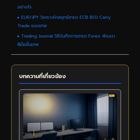
อย่างไร
▸ EUR/JPY วิเคราะห์กลยุทธ์เทรด ECB BOJ Carry
Trade แบบเทพ
▸ Trading Journal วิธีบันทึกการเทรด Forex พัฒนา
ฝีมือขั้นเทพ
บทความที่เกี่ยวข้อง