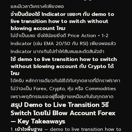
และมีเวลาวิเคราะห์เพียงพอ
จำเป็นต้องใช้ Indicator เยอะๆ กับ demo to
live transition how to switch without
blowing account ไหม
ไม่จำเป็นเลย ยิ่งใช้น้อยยิ่งดี Price Action + 1-2
Indicator (เช่น EMA 20/50 กับ RSI) เพียงพอแล้ว
Indicator มากเกินไปทำให้สับสนและตัดสินใจช้า
ใช้ demo to live transition how to switch
without blowing account กับ Crypto ได้
ไหม
ได้ครับ หลักการเดียวกันใช้ได้กับทุกตลาดที่มีกราฟราคา
ไม่ว่าจะเป็น Forex, Crypto, หุ้น หรือ Commodities
เพราะพฤติกรรมของผู้ซื้อผู้ขายเหมือนกันในทุกตลาด
สรุป Demo to Live Transition วิธี
Switch โดยไม่ Blow Account Forex
— Key Takeaways
เข้าใจพื้นฐาน
— demo to live transition how to