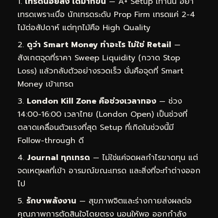
เทรดน้อยลง ได้มากขึ้น
— A+ Setup เท่านั้น อย่า
เทรดเพราะเบื่อ นักเทรดระดับ Prop Firm เทรดแค่ 2-4
ไม้ต่อสัปดาห์ แต่ทุกไม้คือ High Quality
ดูว่า Smart Money ทำอะไร ไม่ใช่ Retail
—
สังเกตจุดที่ราคา Sweep Liquidity (กวาด Stop
Loss) แล้วกลับตัวอย่างรวดเร็ว นั่นคือจุดที่ Smart
Money เข้าเทรด
London Kill Zone คือช่วงเวลาทอง
— ช่วง
14:00-16:00 เวลาไทย (London Open) เป็นช่วงที่
ตลาดเคลื่อนตัวแรงที่สุด Setup ที่เกิดในช่วงนี้มี
Follow-through ดี
Journal ทุกเทรด
— ไม่ใช่แค่จดผลกำไรขาดทุน แต่
จดเหตุผลที่เข้า อารมณ์ขณะเทรด และสิ่งที่จะทำต่างออก
ไป
รักษาพลังงาน
— สุขภาพจิตและร่างกายส่งผลต่อ
คุณภาพการตัดสินใจโดยตรง นอนให้พอ ออกกำลัง