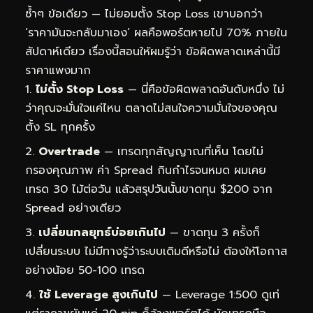
ซ้ำๆ ข้อเดียว — ไม่ยอมตั้ง Stop Loss เขาบอกว่า
‘ราคามันจะกลับมาเอง’ ผลคือพอร์ตหายไป 70% ภายใน
สัปดาห์เดียว เรื่องนี้สอนให้ผมรู้ว่า ข้อผิดพลาดเหล่านี้มี
ราคาแพงมาก
ไม่ตั้ง Stop Loss
— นี่คือข้อผิดพลาดอันดับหนึ่ง ไม่
ว่าคุณจะมั่นใจแค่ไหน ตลาดไม่สนใจความมั่นใจของคุณ
ตั้ง SL ทุกครั้ง
Overtrade
— เทรดทุกสัญญาณที่เห็น โดยไม่
กรองคุณภาพ ค่า Spread กินกำไรจนหมด ผมเคย
เทรด 30 ไม้ต่อวัน แล้วสรุปวันนั้นขาดทุน $200 จาก
Spread อย่างเดียว
เปลี่ยนกลยุทธ์บ่อยเกินไป
— ขาดทุน 3 ครั้งก็
เปลี่ยนระบบ ไม่มีทางรู้ว่าระบบเดิมดีหรือไม่ ต้องให้โอกาส
อย่างน้อย 50-100 เทรด
ใช้ Leverage สูงเกินไป
— Leverage 1:500 ดูเท่