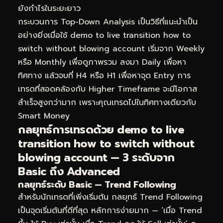
ยังกำไรในระยะยาว
กระบวนการ Top-Down Analysis เป็นวิธีที่แนะนำเป็น
อย่างยิ่งเมื่อใช้ demo to live transition how to
switch without blowing account เริ่มจาก Weekly
หรือ Monthly เพื่อดูภาพรวม ลงมา Daily เพื่อหา
ทิศทาง แล้วจบที่ H4 หรือ H1 เพื่อหาจุด Entry การ
เทรดที่สอดคล้องกับ Higher Timeframe จะมีโอกาส
สำเร็จสูงกว่ามาก เพราะคุณเทรดไปในทิศทางเดียวกับ
Smart Money
กลยุทธ์การเทรดด้วย demo to live
transition how to switch without
blowing account — 3 ระดับจาก
Basic ถึง Advanced
กลยุทธ์ระดับ Basic — Trend Following
สำหรับนักเทรดที่เพิ่งเริ่มต้น กลยุทธ์ Trend Following
เป็นจุดเริ่มต้นที่ดีที่สุด หลักการง่ายมาก — ‘เมื่อ Trend