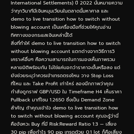
International Settlements) ปี 2022 นั่นหมายความ
ว่าทุกวินาทีมีเงินหมุนเวียนในตลาดนี้มหาศาล และ
demo to live transition how to switch without
blowing account เป็นเครื่องมือที่ช่วยให้คุณอ่าน
ทิศทางของกระแสเงินเหล่านี้ได้
สิ่งที่ทำให้ demo to live transition how to switch
without blowing account แตกต่างจากวิธีการวิ
เคราะห์อื่นๆ คือความสามารถในการมองเห็นภาพรวม
หลายมิติพร้อมกัน ไม่ใช่แค่บอกว่าราคาจะขึ้นหรือลง แต่
ยังช่วยระบุว่าควรเข้าเทรดตรงไหน วาง Stop Loss
ที่ไหน และ Take Profit เท่าไหร่ ลองนึกภาพว่าคุณ
กำลังดูกราฟ GBP/USD ใน Timeframe H4 เห็นราคา
Pullback มาที่โซน 1.2650 ซึ่งเป็น Demand Zone
สำคัญ ถ้าคุณเข้าใจ demo to live transition how
to switch without blowing account คุณจะรู้ว่านี่
คือจังหวะ Buy ที่มี Risk:Reward Ratio 1:3 — เสี่ยง
30 pip เพื่อกำไร 90 pip เทรดด้วย 0.1 lot ก็คือเสี่ยง