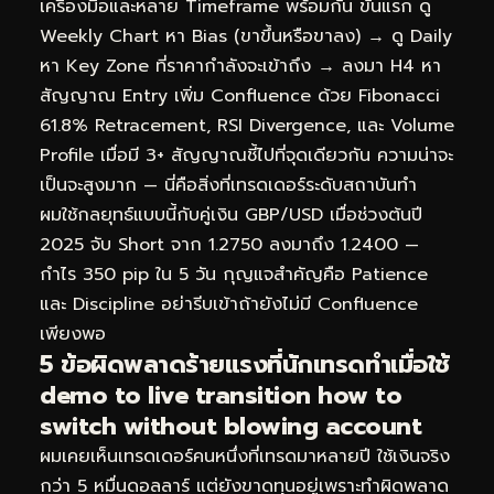
เครื่องมือและหลาย Timeframe พร้อมกัน ขั้นแรก ดู
Weekly Chart หา Bias (ขาขึ้นหรือขาลง) → ดู Daily
หา Key Zone ที่ราคากำลังจะเข้าถึง → ลงมา H4 หา
สัญญาณ Entry เพิ่ม Confluence ด้วย Fibonacci
61.8% Retracement, RSI Divergence, และ Volume
Profile เมื่อมี 3+ สัญญาณชี้ไปที่จุดเดียวกัน ความน่าจะ
เป็นจะสูงมาก — นี่คือสิ่งที่เทรดเดอร์ระดับสถาบันทำ
ผมใช้กลยุทธ์แบบนี้กับคู่เงิน GBP/USD เมื่อช่วงต้นปี
2025 จับ Short จาก 1.2750 ลงมาถึง 1.2400 —
กำไร 350 pip ใน 5 วัน กุญแจสำคัญคือ Patience
และ Discipline อย่ารีบเข้าถ้ายังไม่มี Confluence
เพียงพอ
5 ข้อผิดพลาดร้ายแรงที่นักเทรดทำเมื่อใช้
demo to live transition how to
switch without blowing account
ผมเคยเห็นเทรดเดอร์คนหนึ่งที่เทรดมาหลายปี ใช้เงินจริง
กว่า 5 หมื่นดอลลาร์ แต่ยังขาดทุนอยู่เพราะทำผิดพลาด