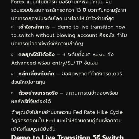
Forex แบบที่ไม่มีใครเคยอธิบายให้ฟังมาก่อน ผม
รวบรวมประสบการณ์เทรดกว่า 13 ปี บวกกับความรู้จาก
นักเทรดสถาบันระดับโลก มาย่อยให้เข้าใจง่ายที่สุด
เข้าใจหลักการ
— demo to live transition how
to switch without blowing account คืออะไร ทำไม
นักเทรดมืออาชีพถึงให้ความสำคัญ
กลยุทธ์ใช้ได้จริง
— 3 ระดับตั้งแต่ Basic ถึง
Advanced พร้อม entry/SL/TP ชัดเจน
หลีกเลี่ยงกับดัก
— ข้อผิดพลาดที่ทำให้เทรดเดอร์
ส่วนใหญ่ขาดทุน
ตัวอย่างเทรดจริง
— สถานการณ์จำลองพร้อม
ผลลัพธ์ที่จับต้องได้
ถ้าคุณยังไม่เคยอ่านบทความ
Fed Rate Hike Cycle
วัฏจักรดอกเบี้ย Fed
แนะนำให้อ่านควบคู่กันเพื่อความ
เข้าใจที่สมบูรณ์ยิ่งขึ้น
Demo to Live Transition วิธี Switch