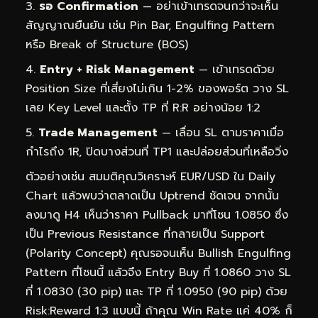
รอ Confirmation
— อย่าเข้าเทรดจนกว่าจะเห็น
สัญญาณยืนยัน เช่น Pin Bar, Engulfing Pattern
หรือ Break of Structure (BOS)
Entry + Risk Management
— เข้าเทรดด้วย
Position Size ที่เสี่ยงไม่เกิน 1-2% ของพอร์ต วาง SL
เลย Key Level และตั้ง TP ที่ R:R อย่างน้อย 1:2
Trade Management
— เลื่อน SL ตามราคาเมื่อ
กำไรถึง 1R, ปิดบางส่วนที่ TP1 และปล่อยส่วนที่เหลือวิ่ง
ตัวอย่างเช่น สมมติคุณวิเคราะห์ EUR/USD ใน Daily
Chart แล้วพบว่าตลาดเป็น Uptrend ชัดเจน จากนั้น
ลงมาดู H4 เห็นว่าราคา Pullback มาที่โซน 1.0850 ซึ่ง
เป็น Previous Resistance ที่กลายเป็น Support
(Polarity Concept) คุณรอจนเห็น Bullish Engulfing
Pattern ที่โซนนี้ แล้วจึง Entry Buy ที่ 1.0860 วาง SL
ที่ 1.0830 (30 pip) และ TP ที่ 1.0950 (90 pip) ด้วย
Risk:Reward 1:3 แบบนี้ ถ้าคุณ Win Rate แค่ 40% ก็