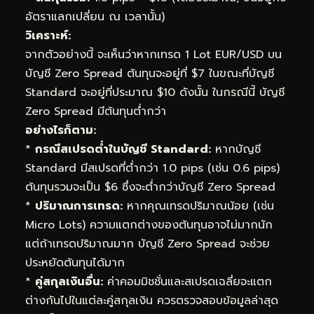
อัตราแลกเปลี่ยน ณ เวลานั้น)
วิเคราะห์:
จากตัวอย่างนี้ จะเห็นว่าหากเทรด 1 Lot EUR/USD บน
บัญชี Zero Spread ต้นทุนจะอยู่ที่ $7 ในขณะที่บัญชี
Standard จะอยู่ที่ประมาณ $10 ดังนั้น ในกรณีนี้ บัญชี
Zero Spread มีต้นทุนต่ำกว่า
อย่างไรก็ตาม:
*
กรณีสเปรดต่ำในบัญชี Standard:
หากบัญชี
Standard มีสเปรดที่ต่ำกว่า 1.0 pips (เช่น 0.6 pips)
ต้นทุนรวมจะเป็น $6 ซึ่งจะต่ำกว่าบัญชี Zero Spread
*
ปริมาณการเทรด:
หากคุณเทรดปริมาณน้อย (เช่น
Micro Lots) ความแตกต่างของต้นทุนอาจไม่มากนัก
แต่ถ้าเทรดปริมาณมาก บัญชี Zero Spread จะช่วย
ประหยัดต้นทุนได้มาก
*
คู่สกุลเงินอื่น:
ค่าคอมมิชชั่นและสเปรดเฉลี่ยจะแตก
ต่างกันไปในแต่ละคู่สกุลเงิน ควรตรวจสอบข้อมูลล่าสุด