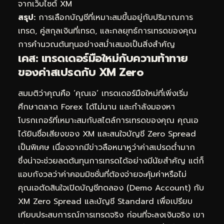
จากเว็บไซต์ XM
สรุป:
การเลือกบัญชีที่เหมาะสมขึ้นอยู่กับปริมาณการ
เทรด, คู่สกุลเงินที่เทรด, และกลยุทธ์การเทรดของคุณ
การคำนวณต้นทุนอย่างสม่ำเสมอเป็นสิ่งสำคัญ
เคส: เทรดเดอร์มือใหม่กับความท้าทาย
ของค่าสเปรดกับ XM Zero
สมมติว่าคุณคือ ‘คุณเอ’ เทรดเดอร์มือใหม่ที่เพิ่งเริ่ม
ศึกษาตลาด Forex ได้ไม่นาน และกำลังมองหา
โบรกเกอร์ที่เหมาะสมกับสไตล์การเทรดของคุณ คุณเอ
ได้ยินชื่อเสียงของ XM และสนใจบัญชี Zero Spread
เป็นพิเศษ เนื่องจากมีข่าวลือหนาหูว่าค่าสเปรดต่ำมาก
ซึ่งน่าจะช่วยลดต้นทุนการเทรดได้อย่างมีนัยสำคัญ แต่ก็
แอบกังวลว่าค่าคอมมิชชั่นที่ต้องจ่ายจะคุ้มค่าหรือไม่
คุณเอตัดสินใจเปิดบัญชีทดลอง (Demo Account) กับ
XM Zero Spread และบัญชี Standard เพื่อเปรียบ
เทียบประสบการณ์การเทรดจริง ก่อนที่จะลงเงินจริง เขา