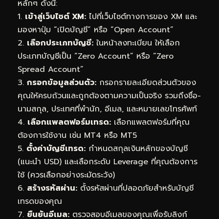
หลักๆ ดังนี้:
1.
เข้าสู่เว็บไซต์ XM:
ไปที่เว็บไซต์ทางการของ XM และ
มองหาปุ่ม “เปิดบัญชี” หรือ “Open Account”
2.
เลือกประเภทบัญชี:
ในหน้าลงทะเบียน ให้เลือก
ประเภทบัญชีเป็น “Zero Account” หรือ “Zero
Spread Account”
3.
กรอกข้อมูลส่วนตัว:
กรอกรายละเอียดส่วนตัวของ
คุณให้ครบถ้วนและถูกต้องตามความเป็นจริง รวมถึงชื่อ-
นามสกุล, ประเทศที่พำนัก, อีเมล, และหมายเลขโทรศัพท์
4.
เลือกแพลตฟอร์มเทรด:
เลือกแพลตฟอร์มที่คุณ
ต้องการใช้งาน เช่น MT4 หรือ MT5
5.
ตั้งค่าบัญชีเทรด:
กำหนดสกุลเงินหลักของบัญชี
(แนะนำ USD) และเลือกระดับ Leverage ที่คุณต้องการ
ใช้ (ควรเลือกอย่างระมัดระวัง)
6.
สร้างรหัสผ่าน:
ตั้งรหัสผ่านที่ปลอดภัยสำหรับบัญชี
เทรดของคุณ
7.
ยืนยันอีเมล:
ตรวจสอบอีเมลของคุณเพื่อรับลิงก์