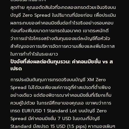
สุดท้าย คุณเอตัดสินใจที่จะทดลองเทรดด้วยเงินจริงบน
บัญชี Zero Spread ในปริมาณที่น้อยก่อน เพื่อประเมิน
ผลกระทบของค่าคอมมิชชั่นต่อกำไรจริงอย่างรอบคอบ
ก่อนที่จะเพิ่มขนาดการเทรดในอนาคต เขาตระหนักดี
ว่าการเข้าใจโครงสร้างต้นทุนของแต่ละบัญชีคือหัวใจ
สำคัญของการบริหารจัดการความเสี่ยงและเพิ่มโอกาส
ในการทำกำไรในระยะยาว
ปัจจัยที่ส่งผลต่อต้นทุนรวม: ค่าคอมมิชชั่น vs ส
เปรด
การประเมินต้นทุนการเทรดจริงบนบัญชี XM Zero
Spread ไม่ได้จบเพียงแค่การดูที่ค่าสเปรดที่ต่ำเพียง
อย่างเดียว แต่ต้องพิจารณาค่าคอมมิชชั่นที่เรียกเก็บ
ควบคู่ไปด้วย ในกรณีศึกษาของคุณเอ เขาพบว่าการ
เทรด EUR/USD 1 Standard Lot บนบัญชี Zero
Spread มีค่าคอมมิชชั่น 7 USD ในขณะที่บัญชี
Standard มีสเปรด 15 USD (1.5 pips) หากมองเผินๆ