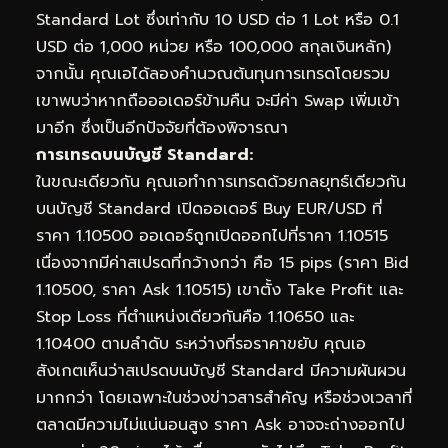
Standard Lot ซึ่งเท่ากับ 10 USD ต่อ 1 Lot หรือ 0.1
USD ต่อ 1,000 หน่วย หรือ 100,000 สกุลเงินหลัก)
จากนั้น คุณเอได้ลองคำนวณต้นทุนการเทรดโดยรวม
เขาพบว่าหากถือออเดอร์ข้ามคืน จะมีค่า Swap เพิ่มเข้า
มาอีก ซึ่งเป็นอีกปัจจัยที่ต้องพิจารณา
การเทรดบนบัญชี Standard:
ในขณะเดียวกัน คุณเอทำการเทรดด้วยกลยุทธ์เดียวกัน
บนบัญชี Standard เปิดออเดอร์ Buy EUR/USD ที่
ราคา 1.10500 ออเดอร์ถูกเปิดออกไปที่ราคา 1.10515
เนื่องจากมีค่าสเปรดที่กว้างกว่า คือ 15 pips (ราคา Bid
1.10500, ราคา Ask 1.10515) เขาตั้ง Take Profit และ
Stop Loss ที่ตำแหน่งเดียวกันคือ 1.10650 และ
1.10400 ตามลำดับ ระหว่างที่รอราคาขยับ คุณเอ
สังเกตเห็นว่าสเปรดบนบัญชี Standard มีความผันผวน
มากกว่า โดยเฉพาะในช่วงข่าวสารสำคัญ หรือช่วงเวลาที่
ตลาดมีความไม่แน่นอนสูง ราคา Ask อาจจะถ่างออกไป