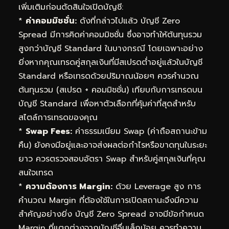
เพิ่มเติมก่อนตัดสินใจเปิดบัญชี:
*
ค่าคอมมิชชั่น:
ดังที่กล่าวไปแล้ว บัญชี Zero
Spread มีการคิดค่าคอมมิชชั่น ซึ่งอาจทำให้ต้นทุนรวม
สูงกว่าบัญชี Standard ในบางกรณี โดยเฉพาะอย่าง
ยิ่งหากคุณเทรดคู่สกุลเงินที่มีสเปรดต่ำอยู่แล้วในบัญชี
Standard หรือเทรดด้วยปริมาณน้อยๆ ควรคำนวณ
ต้นทุนรวม (สเปรด + คอมมิชชั่น) เทียบกับการเทรดบน
บัญชี Standard เพื่อหาตัวเลือกที่คุ้มค่าที่สุดสำหรับ
สไตล์การเทรดของคุณ
*
Swap Fees:
ค่าธรรมเนียม Swap (ค่าถือสถานะข้าม
คืน) ยังคงมีอยู่และอาจส่งผลต่อกำไรหรือขาดทุนในระยะ
ยาว ควรตรวจสอบอัตรา Swap สำหรับคู่สกุลเงินที่คุณ
สนใจเทรด
*
ความต้องการ Margin:
ด้วย Leverage สูง การ
คำนวณ Margin ที่ต้องใช้ในการเปิดสถานะจึงมีความ
สำคัญอย่างยิ่ง บัญชี Zero Spread อาจมีข้อกำหนด
Margin ที่แตกต่างจากบัญชีอื่นเล็กน้อย ควรทำความ