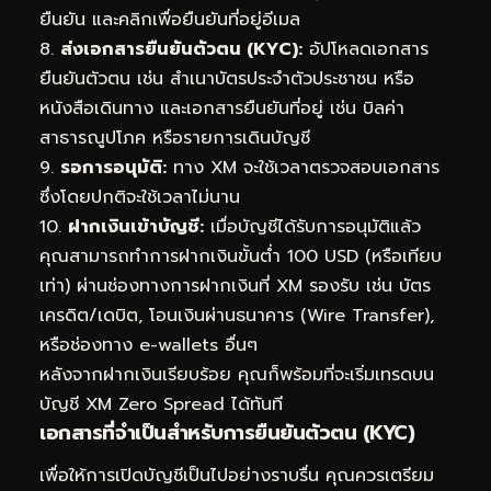
ยืนยัน และคลิกเพื่อยืนยันที่อยู่อีเมล
8.
ส่งเอกสารยืนยันตัวตน (KYC):
อัปโหลดเอกสาร
ยืนยันตัวตน เช่น สำเนาบัตรประจำตัวประชาชน หรือ
หนังสือเดินทาง และเอกสารยืนยันที่อยู่ เช่น บิลค่า
สาธารณูปโภค หรือรายการเดินบัญชี
9.
รอการอนุมัติ:
ทาง XM จะใช้เวลาตรวจสอบเอกสาร
ซึ่งโดยปกติจะใช้เวลาไม่นาน
10.
ฝากเงินเข้าบัญชี:
เมื่อบัญชีได้รับการอนุมัติแล้ว
คุณสามารถทำการฝากเงินขั้นต่ำ 100 USD (หรือเทียบ
เท่า) ผ่านช่องทางการฝากเงินที่ XM รองรับ เช่น บัตร
เครดิต/เดบิต, โอนเงินผ่านธนาคาร (Wire Transfer),
หรือช่องทาง e-wallets อื่นๆ
หลังจากฝากเงินเรียบร้อย คุณก็พร้อมที่จะเริ่มเทรดบน
บัญชี XM Zero Spread ได้ทันที
เอกสารที่จำเป็นสำหรับการยืนยันตัวตน (KYC)
เพื่อให้การเปิดบัญชีเป็นไปอย่างราบรื่น คุณควรเตรียม