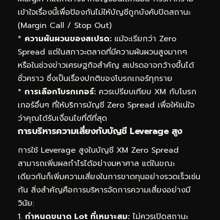
เข้าใจเรื่องนี้เพื่อป้องกันไม่ให้บัญชีถูกบังคับปิดสถานะ
(Margin Call / Stop Out)
*
ความผันผวนของสเปรด:
แม้จะเรียกว่า Zero
Spread แต่ในสภาวะตลาดที่มีความผันผวนสูงมากๆ
หรือในช่วงข่าวเศรษฐกิจสำคัญ สเปรดอาจกว้างขึ้นได้
ชั่วคราว ซึ่งเป็นเรื่องปกติของโบรกเกอร์ทุกราย
*
การเลือกโบรกเกอร์:
ควรเปรียบเทียบ XM กับโบรก
เกอร์อื่นๆ ที่ให้บริการบัญชี Zero Spread เพื่อให้แน่ใจ
ว่าคุณได้รับเงื่อนไขที่ดีที่สุด
การบริหารความเสี่ยงกับบัญชี Leverage สูง
การใช้ Leverage สูงในบัญชี XM Zero Spread
สามารถเพิ่มผลกำไรได้อย่างมหาศาล แต่ในขณะ
เดียวกันก็เพิ่มความเสี่ยงในการขาดทุนอย่างรวดเร็วเช่น
กัน สิ่งสำคัญคือการบริหารจัดการความเสี่ยงอย่างมี
วินัย:
1.
กำหนดขนาด Lot ที่เหมาะสม:
ไม่ควรเปิดสถานะ