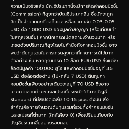
ความเป็นจริงแล้ว บัญชีประเภทนี้จะมีการคิดค่าคอมมิชชั่น
(Commission) ที่สูงกว่าบัญชีประเภทอื่น ซึ่งมักจะถูก
คิดเป็นจำนวนคงที่ต่อล็อตการซื้อขาย เช่น 0.03-0.05
USD ต่อ 1,000 USD ของมูลค่าสัญญา (หรือเทียบเท่า
ในสกุลเงินอื่น) หากนักเทรดเปิดสถานะจำนวนมาก หรือ
เทรดด้วยปริมาณที่สูงโดยไม่คำนึงถึงค่าคอมมิชชั่น อาจ
พบว่าต้นทุนรวมในการเทรดสูงกว่าที่คาดการณ์ไว้มาก
ตัวอย่างเช่น หากคุณเทรด 10 ล็อต EUR/USD ซึ่งแต่ละ
ล็อตมีมูลค่า 100,000 ยูโร และค่าคอมมิชชั่นอยู่ที่ 3.5
USD ต่อล็อตต่อด้าน (ไป-กลับ 7 USD) ต้นทุนค่า
คอมมิชชั่นเพียงอย่างเดียวจะอยู่ที่ 70 USD ซึ่งอาจ
มากกว่าส่วนต่างของสเปรดที่ประหยัดได้จากบัญชี
Standard ที่มีสเปรดเฉลี่ย 1.0-1.5 pips ดังนั้น สิ่ง
สำคัญคือการคำนวณต้นทุนรวมที่รวมทั้งค่าคอมมิชชั่น
และสเปรดที่ต่ำมาก (ใกล้เคียง 0) เพื่อเปรียบเทียบกับ
บัญชีประเภทอื่นอย่างรอบคอบ