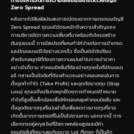
การบริหารจัดการความเสี่ยงเมื่อเทรดด้วยบัญชี
Zero Spread
หลังจากได้สัมผัสประสบการณ์ตรงจากการเทรดบนบัญชี
Zero Spread คุณเอได้ตระหนักถึงความสำคัญของ
การบริหารจัดการความเสี่ยงที่มาพร้อมกับโครงสร้าง
ต้นทุนแบบนี้ การมีสเปรดที่แคบทำให้ง่ายต่อการเข้าเทรด
และปิดออเดอร์ได้อย่างรวดเร็ว ซึ่งเป็นข้อได้เปรียบ
สำหรับกลยุทธ์ที่ต้องการความแม่นยำในการเข้าราคา
อย่างไรก็ตาม ค่าคอมมิชชั่นที่ต้องจ่ายทุกครั้งที่เปิดออเด
อร์ กลายเป็นปัจจัยที่ต้องคำนวณอย่างรอบคอบในการ
ตั้งจุดทำกำไร (Take Profit) และจุดตัดขาดทุน (Stop
Loss) คุณเอจึงปรับกลยุทธ์โดยการกำหนดเป้าหมาย
กำไรที่สูงขึ้นเล็กน้อยเพื่อให้ครอบคลุมค่าคอมมิชชั่น และ
ตั้งจุดตัดขาดทุนที่แม่นยำขึ้นเพื่อลดการขาดทุนที่อาจ
เกิดขึ้นจากการเทรดที่ไม่เป็นไปตามคาด นอกจากนี้ การ
เลือกเทรดคู่สกุลเงินที่มีสภาพคล่องสูงและมีค่า
คอมมิชชั่นที่เหมาะสมกับขนาด Lot ที่เทรด ก็เป็นอีก