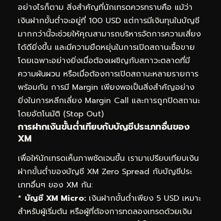
อย่างไรก็ตาม สิ่งสำคัญที่นักเทรดควรทราบคือ แม้ว่า
เงินฝากขั้นต่ำจะอยู่ที่ 100 USD แต่การมีเงินทุนในบัญชี
มากกว่านี้จะช่วยให้คุณสามารถบริหารจัดการความเสี่ยง
ได้ดียิ่งขึ้น และมีความยืดหยุ่นในการเปิดสถานะซื้อขาย
โดยเฉพาะอย่างยิ่งเมื่อต้องเผชิญกับสภาวะตลาดที่มี
ความผันผวน หรือเมื่อต้องการเปิดสถานะหลายรายการ
พร้อมกัน การมี Margin เพียงพอเป็นสิ่งสำคัญอย่าง
ยิ่งในการหลีกเลี่ยง Margin Call และการถูกปิดสถานะ
โดยอัตโนมัติ (Stop Out)
การฝากเงินขั้นต่ำเทียบกับบัญชีประเภทอื่นของ
XM
เพื่อให้นักเทรดเห็นภาพชัดเจนขึ้น เรามาเปรียบเทียบเงิน
ฝากขั้นต่ำของบัญชี XM Zero Spread กับบัญชีประ
เภทอื่นๆ ของ XM กัน:
*
บัญชี XM Micro:
เงินฝากขั้นต่ำเพียง 5 USD เหมาะ
สำหรับผู้เริ่มต้น หรือผู้ที่ต้องการทดลองเทรดด้วยเงิน