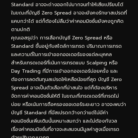
Standard อาจจะถ่างออกไปมากจนทำให้เสียเปรียบได้
ในขณะที่บัญชี Zero Spread อาจจะยังคงรักษาสเปรดที่
แคบกว่าได้ แต่ก็ต้องไม่ลืมว่าค่าคอมมิชชั่นยังคงถูกคิด
ตามปกติ
คุณเอสรุปว่า การเลือกบัญชี Zero Spread หรือ
Standard ขึ้นอยู่กับสไตล์การเทรด ปริมาณการเทรด
และความถี่ในการเข้าออกออเดอร์ของแต่ละบุคคล
สำหรับเทรดเดอร์ที่เน้นการเทรดแบบ Scalping หรือ
Day Trading ที่มีการเข้าออกออเดอร์บ่อยครั้ง และ
ต้องการลดต้นทุนสเปรดให้เหลือน้อยที่สุด บัญชี Zero
Spread อาจเป็นตัวเลือกที่น่าสนใจ แต่ก็ต้องบริหาร
จัดการค่าคอมมิชชั่นให้ดี ในขณะที่เทรดเดอร์ที่เทรดไม่
บ่อย หรือเน้นการถือครองออเดอร์ระยะยาว อาจจะพบว่า
บัญชี Standard ที่มีสเปรดกว้างกว่าแต่ไม่มีค่า
คอมมิชชั่นเพิ่มเติมนั้นเหมาะสมกว่า และไม่ต้องกังวล
เรื่องค่าคอมมิชชั่นที่อาจจะสะสมจนมีมูลค่าสูงเมื่อเทรด
ด้วยปริมาณมากๆ