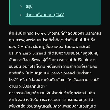
สรุป
คำถามที่พบบ่อย (FAQ)
สำหรับนักเทรด Forex ชาวไทยที่กำลังมองหาโบรกเกอร์
คุณภาพสูงพร้อมสเปรดที่ต่ำที่สุดเท่าที่จะเป็นไปได้ ชื่อ
ของ XM มักจะปรากฏขึ้นมาเสมอ โดยเฉพาะบัญชี
ประเภท Zero Spread ที่ได้รับความนิยมอย่างสูงในหมู่
นักเทรดมืออาชีพและผู้ที่ต้องการความได้เปรียบในการ
แข่งขัน อย่างไรก็ตาม หนึ่งในคำถามสำคัญที่หลายคน
สงสัยคือ “เปิดบัญชี XM Zero Spread ขั้นต่ำเท่า
ไหร่?” หรือ “ต้อง
ฝากเงิน
เริ่มต้นเท่าไหร่จึงจะสามารถใช้
งานบัญชีประเภทนี้ได้?”
การทราบข้อมูลจำนวนเงินฝากขั้นต่ำที่ถูกต้องเป็นสิ่ง
สำคัญอย่างยิ่งในการวางแผนการเทรดของคุณ ไม่
เพียงแต่จะช่วยให้คุณเตรียมความพร้อมด้านเงินทุนได้