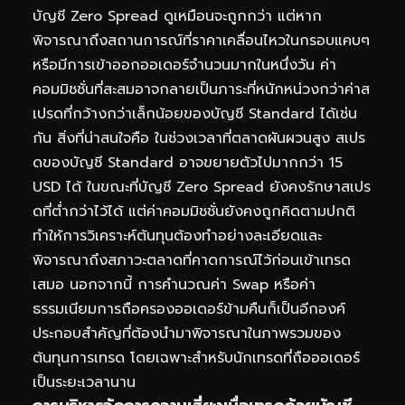
บัญชี Zero Spread ดูเหมือนจะถูกกว่า แต่หาก
พิจารณาถึงสถานการณ์ที่ราคาเคลื่อนไหวในกรอบแคบๆ
หรือมีการเข้าออกออเดอร์จำนวนมากในหนึ่งวัน ค่า
คอมมิชชั่นที่สะสมอาจกลายเป็นภาระที่หนักหน่วงกว่าค่าส
เปรดที่กว้างกว่าเล็กน้อยของบัญชี Standard ได้เช่น
กัน สิ่งที่น่าสนใจคือ ในช่วงเวลาที่ตลาดผันผวนสูง สเปร
ดของบัญชี Standard อาจขยายตัวไปมากกว่า 15
USD ได้ ในขณะที่บัญชี Zero Spread ยังคงรักษาสเปร
ดที่ต่ำกว่าไว้ได้ แต่ค่าคอมมิชชั่นยังคงถูกคิดตามปกติ
ทำให้การวิเคราะห์ต้นทุนต้องทำอย่างละเอียดและ
พิจารณาถึงสภาวะตลาดที่คาดการณ์ไว้ก่อนเข้าเทรด
เสมอ นอกจากนี้ การคำนวณค่า Swap หรือค่า
ธรรมเนียมการถือครองออเดอร์ข้ามคืนก็เป็นอีกองค์
ประกอบสำคัญที่ต้องนำมาพิจารณาในภาพรวมของ
ต้นทุนการเทรด โดยเฉพาะสำหรับนักเทรดที่ถือออเดอร์
เป็นระยะเวลานาน