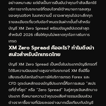
อย่างเหมาะสม แต่ยังเป็นการยืนยันว่าคุณกำลังเลือกใช้
บริการจากโบรกเกอร์ที่ตอบโจทย์เป้าหมายการลงทุน
ของคุณจริงๆ ในบทความนี้ เราจะพาคุณไปเจาะลึกทุก
รายละเอียดเกี่ยวกับข้อกำหนดเงินฝากขั้นต่ำสำหรับ
บัญชี XM Zero Spread พร้อมข้อมูลอัปเดตล่าสุด
สำหรับปี 2026 เพื่อให้คุณไม่พลาดทุกโอกาสในการ
เทรด
XM Zero Spread คืออะไร? ทำไมถึงน่า
สนใจสำหรับนักเทรดไทย
บัญชี XM Zero Spread เป็นหนึ่งในประเภทบัญชีเทรดที่
ได้รับความนิยมอย่างสูงจากโบรกเกอร์ XM ซึ่งมีชื่อ
เสียงระดับโลกในด้านการให้บริการเทรด Forex และ
CFD จุดเด่นหลักของบัญชีประเภทนี้คือการเสนอ “สเปร
ดที่ต่ำที่สุด” หรือ “Zero Spread” ในคู่สกุลเงินหลักบาง
ประเภท ซึ่งหมายความว่าคุณจะเสียค่าธรรมเนียมส่วน
ต่างราคาซื้อขายที่น้อยลงอย่างมากเมื่อเทียบกับบัญชี