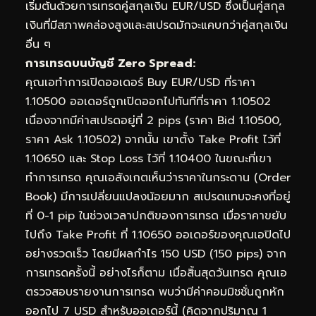
เริ่มต้นด้วยการเทรดคู่สกุลเงิน EUR/USD ซึ่งเป็นคู่สกุล
เงินที่มีสภาพคล่องสูงและสเปรดมักจะแคบกว่าคู่สกุลเงิน
อื่น ๆ
การเทรดบนบัญชี Zero Spread:
คุณเอทำการเปิดออเดอร์ Buy EUR/USD ที่ราคา
1.10500 ออเดอร์ถูกเปิดออกไปทันทีที่ราคา 1.10502
เนื่องจากมีค่าสเปรดอยู่ที่ 2 pips (ราคา Bid 1.10500,
ราคา Ask 1.10502) จากนั้น เขาตั้ง Take Profit ไว้ที่
1.10650 และ Stop Loss ไว้ที่ 1.10400 ในขณะที่เขา
ทำการเทรด คุณเอสังเกตเห็นว่าราคาในกระดาน (Order
Book) มีการเปลี่ยนแปลงน้อยมาก สเปรดแทบจะคงที่อยู่
ที่ 0-1 pip ในช่วงเวลาปกติของการเทรด เมื่อราคาขยับ
ไปถึง Take Profit ที่ 1.10650 ออเดอร์ของคุณเอปิดไป
อย่างรวดเร็ว โดยมีผลกำไร 150 USD (150 pips) จาก
การเทรดครั้งนี้ อย่างไรก็ตาม เมื่อสิ้นสุดวันเทรด คุณเอ
ตรวจสอบรายงานการเทรด พบว่ามีค่าคอมมิชชั่นถูกหัก
ออกไป 7 USD สำหรับออเดอร์นี้ (คิดจากปริมาณ 1