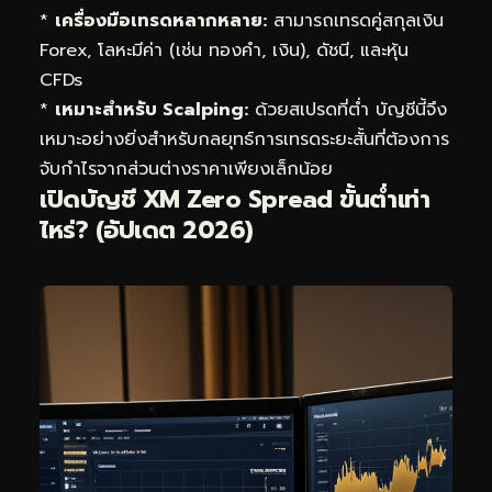
*
เครื่องมือเทรดหลากหลาย:
สามารถเทรดคู่สกุลเงิน
Forex, โลหะมีค่า (เช่น ทองคำ, เงิน), ดัชนี, และหุ้น
CFDs
*
เหมาะสำหรับ Scalping:
ด้วยสเปรดที่ต่ำ บัญชีนี้จึง
เหมาะอย่างยิ่งสำหรับกลยุทธ์การเทรดระยะสั้นที่ต้องการ
จับกำไรจากส่วนต่างราคาเพียงเล็กน้อย
เปิดบัญชี XM Zero Spread ขั้นต่ำเท่า
ไหร่? (อัปเดต 2026)