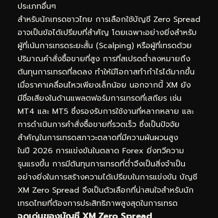
ประเภทอื่นๆ
สำหรับนักเทรดชาวไทย การเลือกใช้บัญชี Zero Spread
อาจเป็นข้อได้เปรียบที่สำคัญ โดยเฉพาะอย่างยิ่งสำหรับ
ผู้ที่เน้นการเทรดระยะสั้น (Scalping) หรือผู้ที่เทรดด้วย
ปริมาณคำสั่งซื้อขายที่สูง การที่สเปรดต่ำลงหมายถึง
ต้นทุนการเทรดที่ลดลง ทำให้มีโอกาสทำกำไรได้มากขึ้น
เมื่อราคาเคลื่อนไหวเพียงเล็กน้อย นอกจากนี้ XM ยัง
มีชื่อเสียงในด้านแพลตฟอร์มการเทรดที่เสถียร เช่น
MT4 และ MT5 ซึ่งรองรับการใช้งานที่หลากหลาย และ
การดำเนินการคำสั่งซื้อขายที่รวดเร็ว ซึ่งเป็นปัจจัย
สำคัญในการเทรดสภาวะตลาดที่มีความผันผวนสูง
ในปี 2026 การแข่งขันในตลาด Forex ยิ่งทวีความ
รุนแรงขึ้น การมีต้นทุนการเทรดที่ต่ำจึงเป็นสิ่งจำเป็น
อย่างยิ่งในการสร้างความได้เปรียบในการแข่งขัน บัญชี
XM Zero Spread จึงเป็นตัวเลือกที่น่าสนใจสำหรับนัก
เทรดไทยที่ต้องการประสิทธิภาพสูงสุดในการเทรด
จุดเด่นของบัญชี XM Zero Spread