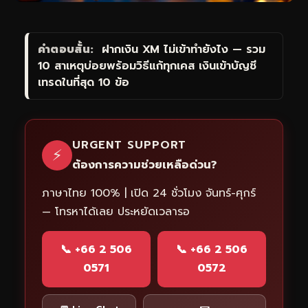
คำตอบสั้น:
ฝากเงิน XM ไม่เข้าทำยังไง — รวม
10 สาเหตุบ่อยพร้อมวิธีแก้ทุกเคส เงินเข้าบัญชี
เทรดในที่สุด 10 ข้อ
URGENT SUPPORT
⚡
ต้องการความช่วยเหลือด่วน?
ภาษาไทย 100% | เปิด 24 ชั่วโมง จันทร์-ศุกร์
— โทรหาได้เลย ประหยัดเวลารอ
📞 +66 2 506
📞 +66 2 506
0571
0572