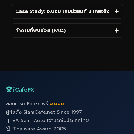
Case Study: อ.บอม เคยช่วยแก้ 3 เคสจริง
คำถามที่พบบ่อย (FAQ)
🏆 iCafeFX
สอนเทรด Forex ฟรี
อ.บอม
ผู้ก่อตั้ง SiamCafe.net Since 1997
🥇 EA Semi-Auto เจ้าแรกในประเทศไทย
🏆 Thaiware Award 2005