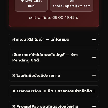
💬 Live Chat
✉️
ทันที
thai.support@xm.com
เสาร์-อาทิตย์: 08:00-19:45 น.
ฝากเงิน XM ไม่เข้า — แก้ได้เสมอ
เงินหายแต่ยังไม่แสดงในบัญชี — ช่วง
Pending ปกติ
❌ โอนผิดชื่อบัญชีปลายทาง
❌ Transaction ID ผิด / กรอกเลขอ้างอิงผิด
❌ PromptPay ยอดไม่ตรงใบแจ้งฝาก