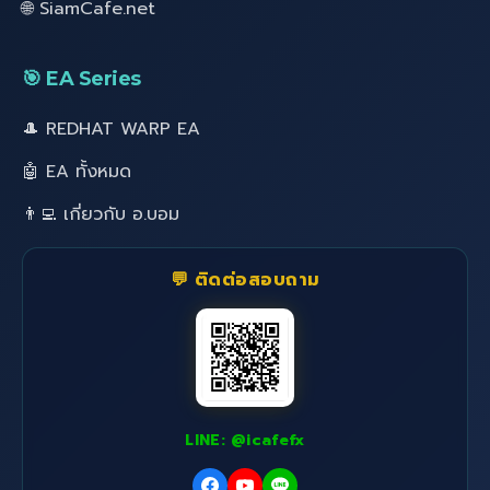
🌐 SiamCafe.net
🎯 EA Series
🎩 REDHAT WARP EA
🤖 EA ทั้งหมด
👨‍💻 เกี่ยวกับ อ.บอม
💬 ติดต่อสอบถาม
LINE: @icafefx