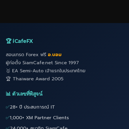
🏆 iCafeFX
สอนเทรด Forex ฟรี
อ.บอม
ผู้ก่อตั้ง SiamCafe.net Since 1997
🥇 EA Semi-Auto เจ้าแรกในประเทศไทย
🏆 Thaiware Award 2005
📊 ตัวเลขที่พิสูจน์
✅
28+ ปี ประสบการณ์ IT
✅
1,000+ XM Partner Clients
✅
24,000+ สมาชิก SiamCafe