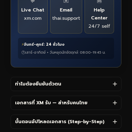
💬
✉️
🆘
Live Chat
Email
Help
Center
xm.com
thai.support
24/7 self
⚡
จันทร์-ศุกร์: 24 ชั่วโมง
🕐
เสาร์-อาทิตย์ + วันหยุดนักขัตฤกษ์: 08:00-19:45 น.
ทำไมต้องยืนยันตัวตน
เอกสารที่ XM รับ — สำหรับคนไทย
ขั้นตอนอัปโหลดเอกสาร (Step-by-Step)