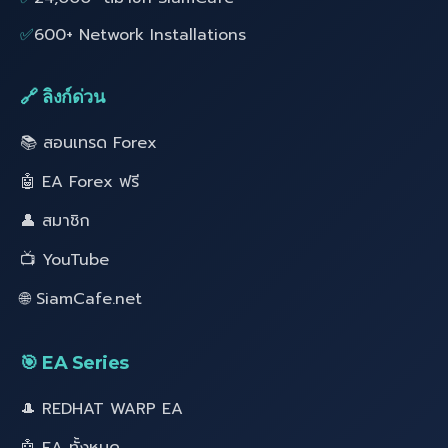
✅
600+ Network Installations
🔗 ลิงก์ด่วน
📚 สอนเทรด Forex
🤖 EA Forex ฟรี
👤 สมาชิก
📺 YouTube
🌐 SiamCafe.net
🎯 EA Series
🎩 REDHAT WARP EA