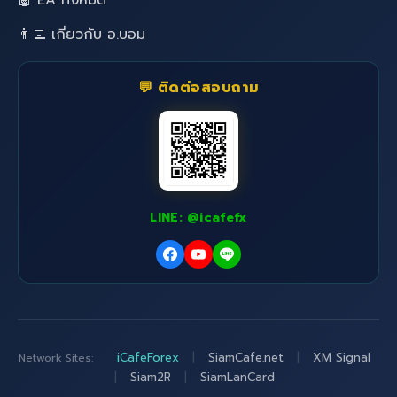
🤖 EA ทั้งหมด
👨‍💻 เกี่ยวกับ อ.บอม
💬 ติดต่อสอบถาม
LINE: @icafefx
iCafeForex
|
SiamCafe.net
|
XM Signal
Network Sites:
|
Siam2R
|
SiamLanCard