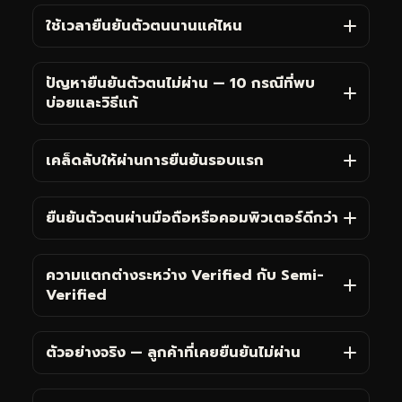
ใช้เวลายืนยันตัวตนนานแค่ไหน
ปัญหายืนยันตัวตนไม่ผ่าน — 10 กรณีที่พบ
บ่อยและวิธีแก้
เคล็ดลับให้ผ่านการยืนยันรอบแรก
ยืนยันตัวตนผ่านมือถือหรือคอมพิวเตอร์ดีกว่า
ความแตกต่างระหว่าง Verified กับ Semi-
Verified
ตัวอย่างจริง — ลูกค้าที่เคยยืนยันไม่ผ่าน