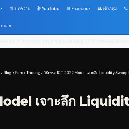
📰 บทความ
🎬 YouTube
📘 Facebook
👥 เข้ากลุ่ม
📞
พบบ่อย
ครผ่านลิงก์ของเรา เราจะได้รับค่าคอมมิชชันโดยไม่มีค่าใช้จ่ายเพิ่มเติมสำหรั
>
Blog
>
Forex Trading
>
วิธีเทรด ICT 2022 Model เจาะลึก Liquidity Sweep
 Model เจาะลึก Liqui