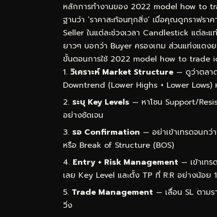
หลักการทำงานของ 2022 model how to trade 
ฐานว่า ‘ราคาสะท้อนทุกสิ่ง’ เมื่อคุณดูกราฟราคา
Seller ในแต่ละช่วงเวลา Candlestick แต่ละแท่ง
ยาวๆ บอกว่า Buyer ครองเกม ส่วนแท่งแดงย
ขั้นตอนการใช้ 2022 model how to trade ict 
วิเคราะห์ Market Structure
— ดูว่าตลาด
Downtrend (Lower Highs + Lower Lows) 
ระบุ Key Levels
— หาโซน Support/Resist
อย่างชัดเจน
รอ Confirmation
— อย่าเข้าเทรดจนกว่า
หรือ Break of Structure (BOS)
Entry + Risk Management
— เข้าเทรด
เลย Key Level และตั้ง TP ที่ R:R อย่างน้อย 1
Trade Management
— เลื่อน SL ตามราค
วิ่ง