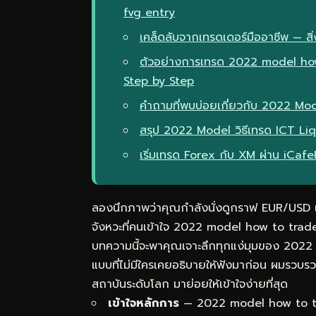
fvg entry
เคล็ดลับจากเทรดเดอร์มืออาชีพ — สิ่ง
ตัวอย่างการเทรด 2022 model how
Step by Step
คำถามที่พบบ่อยเกี่ยวกับ 2022 Mo
สรุป 2022 Model วิธีเทรด ICT L
เริ่มเทรด Forex กับ XM ผ่าน iCaf
ลองนึกภาพว่าคุณกำลังนั่งดูกราฟ EUR/USD แล้
จังหวะที่คนเข้าใจ 2022 model how to tra
บทความนี้จะพาคุณเจาะลึกทุกแง่มุมของ 202
แบบที่ไม่มีใครเคยอธิบายให้ฟังมาก่อน ผมรวบ
สถาบันระดับโลก มาย่อยให้เข้าใจง่ายที่สุด
เข้าใจหลักการ
— 2022 model how to tra