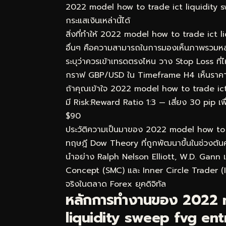
2022 model how to trade ict liquidity swe
กระแสเงินเหล่านี้ได้
สิ่งที่ทำให้ 2022 model how to trade ict l
อื่นๆ คือความสามารถในการมองเห็นภาพรวมหลายม
ระบุว่าควรเข้าเทรดตรงไหน วาง Stop Loss ที่
กราฟ GBP/USD ใน Timeframe H4 เห็นราคา P
ถ้าคุณเข้าใจ 2022 model how to trade ict li
มี Risk:Reward Ratio 1:3 — เสี่ยง 30 pip เพื
$90
ประวัติความเป็นมาของ 2022 model how to 
ทฤษฎี Dow Theory ที่ถูกพัฒนาขึ้นในช่วงต้นศ
นำอย่าง Ralph Nelson Elliott, W.D. Gann 
Concept (SMC) และ Inner Circle Trader (ICT
จริงในตลาด Forex ยุคดิจิทัล
หลักการทำงานของ 2022 
liquidity sweep fvg entry