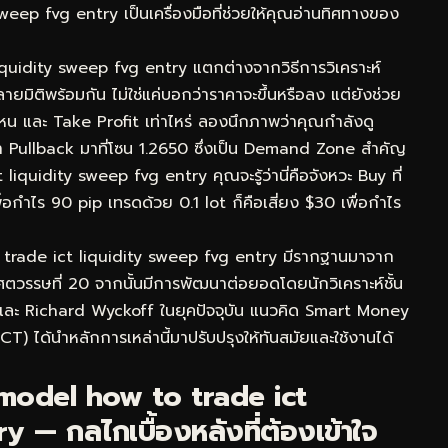
ep fvg entry เป็นเครื่องมือที่ช่วยให้คุณอ่านทิศทางของ
iquidity sweep fvg entry แตกต่างจากวิธีการวิเคราะห์
ิติพร้อมกัน ไม่ใช่แค่บอกว่าราคาจะขึ้นหรือลง แต่ยังช่วย
ไหน และ Take Profit เท่าไหร่ ลองนึกภาพว่าคุณกำลังดู
ullback มาที่โซน 1.2650 ซึ่งเป็น Demand Zone สำคัญ
quidity sweep fvg entry คุณจะรู้ว่านี่คือจังหวะ Buy ที่
่อกำไร 90 pip เทรดด้วย 0.1 lot ก็คือเสี่ยง $30 เพื่อกำไร
trade ict liquidity sweep fvg entry มีรากฐานมาจาก
ตวรรษที่ 20 จากนั้นมีการพัฒนาต่อยอดโดยนักวิเคราะห์ชั้น
และ Richard Wyckoff ในยุคปัจจุบัน แนวคิด Smart Money
) ได้นำหลักการเหล่านี้มาปรับปรุงให้ทันสมัยและใช้งานได้
model how to trade ict
 — กลไกเบื้องหลังที่ต้องเข้าใจ