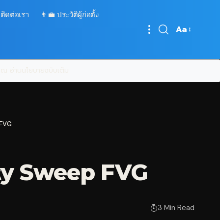
 ติดต่อเรา
👨‍💼 ประวัติผู้ก่อตั้ง
Aa
Font
Resizer
บคุณ
อ่านนโยบายฉบับเต็ม
 FVG
dity Sweep FVG
3 Min Read