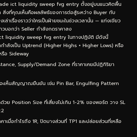
ict liquidity sweep fvg entry ตั้งอยู่บนแนวคิดพื้น
 สิ่งที่คุณเห็นคือผลลัพธ์ของการต่อสู้ระหว่าง Buyer กับ
เล่าเรื่องราวว่าใครเป็นฝ่ายชนะในช่วงเวลานั้น — แท่งเขียว
าวบอกว่า Seller กำลังกดราคาลง
liquidity sweep fvg entry ในทางปฏิบัติ มีดังนี้
กำลังเป็น Uptrend (Higher Highs + Higher Lows) หรือ
หรือ Sideway
ance, Supply/Demand Zone ที่ราคาเคยมีปฏิกิริยา
จะเห็นสัญญาณยืนยัน เช่น Pin Bar, Engulfing Pattern
ด้วย Position Size ที่เสี่ยงไม่เกิน 1-2% ของพอร์ต วาง SL
:2
าเมื่อกำไรถึง 1R, ปิดบางส่วนที่ TP1 และปล่อยส่วนที่เหลือ