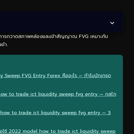
 การกวาดสภาพคล่องและเข้าสัญญาณ FVG เหมาะกับ
นยำ.
ity Sweep FVG Entry Forex คืออะไร — ทำไมนักเทรด
w to trade ict liquidity sweep fvg entry — กลไก
how to trade ict liquidity sweep fvg entry — 3
มื่อใช้ 2022 model how to trade ict liquidity sweep