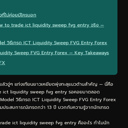
ที่ไม่ค่อยมีใครบอก
 to trade ict liquidity sweep fvg entry จริง —
del วิธีเทรด ICT Liquidity Sweep FVG Entry Forex
iquidity Sweep FVG Entry Forex — Key Takeaways
eFX
วจู่ๆ แท่งเทียนยาวเหยียดพุ่งทะลุแนวต้านสำคัญ — นี่คือ
de ict liquidity sweep fvg entry รอคอยมาตลอด
2 Model วิธีเทรด ICT Liquidity Sweep FVG Entry Forex
รวมประสบการณ์เทรดกว่า 13 ปี บวกกับความรู้จากนักเทรด
de ict liquidity sweep fvg entry คืออะไร ทำไมนัก