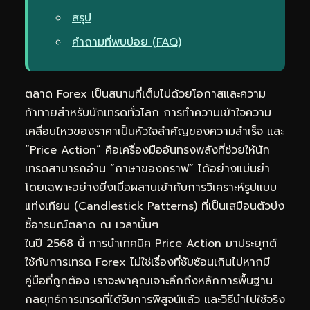
สรุป
คำถามที่พบบ่อย (FAQ)
ตลาด Forex เป็นสนามที่เต็มไปด้วยโอกาสและความ
ท้าทายสำหรับนักเทรดทั่วโลก การทำความเข้าใจความ
เคลื่อนไหวของราคาเป็นหัวใจสำคัญของความสำเร็จ และ
“Price Action” คือเครื่องมืออันทรงพลังที่ช่วยให้นัก
เทรดสามารถอ่าน “ภาษาของกราฟ” ได้อย่างแม่นยำ
โดยเฉพาะอย่างยิ่งเมื่อผสานเข้ากับการวิเคราะห์รูปแบบ
แท่งเทียน (Candlestick Patterns) ที่เป็นเสมือนตัวบ่ง
ชี้อารมณ์ตลาด ณ เวลานั้นๆ
ในปี 2568 นี้ การนำเทคนิค Price Action มาประยุกต์
ใช้กับการเทรด Forex ไม่ใช่เรื่องที่ซับซ้อนเกินไปหากมี
คู่มือที่ถูกต้อง เราจะพาคุณเจาะลึกถึงหลักการพื้นฐาน
กลยุทธ์การเทรดที่ได้รับการพิสูจน์แล้ว และวิธีนำไปใช้จริง