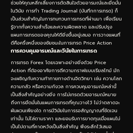
ช่วยให้คุณหลีกเลี่ยงการตัดสินใจด้วยอารมณ์และยึดมั่น
ในวินัย การทำ Trading Journal (บันทึกการเทรด) ก็
เป็นส่วนสำคัญในการทบทวนการเทรดที่ผ่านมา เพื่อเรียน
รู้จากทั้งความสำเร็จและความผิดพลาด และปรับปรุง
แผนการเทรดของคุณให้ดียิ่งขึ้นอยู่เสมอ การวางแผนที่
ดีคือครึ่งหนึ่งของชัยชนะในการเทรด Price Action
การควบคุมอารมณ์และวินัยในการเทรด
การเทรด Forex โดยเฉพาะอย่างยิ่งด้วย Price
Action ที่ต้องอาศัยการตีความกราฟแบบเรียลไทม์ มัก
จะเผชิญกับความท้าทายทางด้านจิตวิทยา เช่น ความโลภ
ความกลัว หรือความกังวล การควบคุมอารมณ์เหล่านี้
เป็นสิ่งสำคัญอย่างยิ่ง การไม่เทรดด้วยอารมณ์หมาย
ถึงการยึดมั่นในแผนการเทรดที่คุณวางไว้ ไม่ว่าตลาดจะ
ผันผวนเพียงใด การมีวินัยในการรอสัญญาณที่ชัดเจน
เท่านั้น ไม่ไล่ตามราคา และยอมรับการขาดทุนเมื่อแผนไม่
เป็นไปตามที่คาดหวังเป็นสิ่งสำคัญ พึงระลึกไว้เสมอ