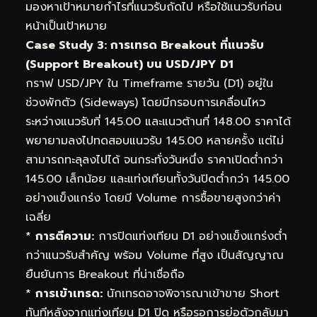
มองหาเป้าหมายกำไรที่แนวรับถัดไป หรือใช้แนวรับก่อน
หน้าเป็นเป้าหมาย
Case Study 3: การเทรด Breakout ที่แนวรับ
(Support Breakout) บน USD/JPY D1
กราฟ USD/JPY ใน Timeframe รายวัน (D1) อยู่ใน
ช่วงพักตัว (Sideways) โดยมีกรอบการเคลื่อนไหว
ระหว่างแนวรับที่ 145.00 และแนวต้านที่ 148.00 ราคาได้
พยายามลงไปทดสอบแนวรับ 145.00 หลายครั้ง แต่ไม่
สามารถทะลุลงไปได้ จนกระทั่งวันหนึ่ง ราคาเปิดต่ำกว่า
145.00 เล็กน้อย และแท่งเทียนทั้งวันปิดต่ำกว่า 145.00
อย่างแข็งแกร่ง โดยมี Volume การซื้อขายสูงกว่าค่า
เฉลี่ย
*
การตีความ:
การปิดแท่งเทียน D1 อย่างแข็งแกร่งต่ำ
กว่าแนวรับสำคัญ พร้อม Volume ที่สูง เป็นสัญญาณ
ยืนยันการ Breakout ที่น่าเชื่อถือ
*
การเข้าเทรด:
นักเทรดอาจพิจารณาเข้าขาย Short
ทันทีหลังจากแท่งเทียน D1 ปิด หรือรอการย่อตัวกลับมา