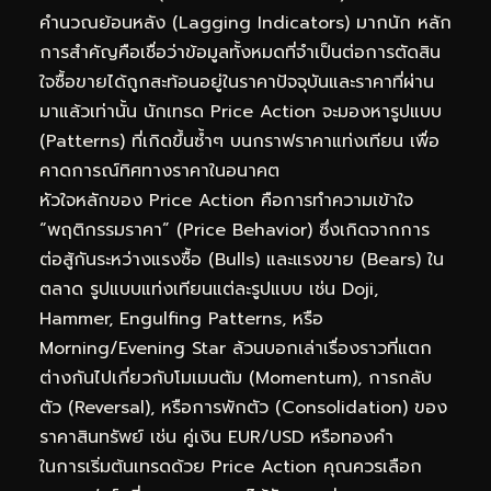
คำนวณย้อนหลัง (Lagging Indicators) มากนัก หลัก
การสำคัญคือเชื่อว่าข้อมูลทั้งหมดที่จำเป็นต่อการตัดสิน
ใจซื้อขายได้ถูกสะท้อนอยู่ในราคาปัจจุบันและราคาที่ผ่าน
มาแล้วเท่านั้น นักเทรด Price Action จะมองหารูปแบบ
(Patterns) ที่เกิดขึ้นซ้ำๆ บนกราฟราคาแท่งเทียน เพื่อ
คาดการณ์ทิศทางราคาในอนาคต
หัวใจหลักของ Price Action คือการทำความเข้าใจ
“พฤติกรรมราคา” (Price Behavior) ซึ่งเกิดจากการ
ต่อสู้กันระหว่างแรงซื้อ (Bulls) และแรงขาย (Bears) ใน
ตลาด รูปแบบแท่งเทียนแต่ละรูปแบบ เช่น Doji,
Hammer, Engulfing Patterns, หรือ
Morning/Evening Star ล้วนบอกเล่าเรื่องราวที่แตก
ต่างกันไปเกี่ยวกับโมเมนตัม (Momentum), การกลับ
ตัว (Reversal), หรือการพักตัว (Consolidation) ของ
ราคาสินทรัพย์ เช่น คู่เงิน EUR/USD หรือทองคำ
ในการเริ่มต้นเทรดด้วย Price Action คุณควรเลือก