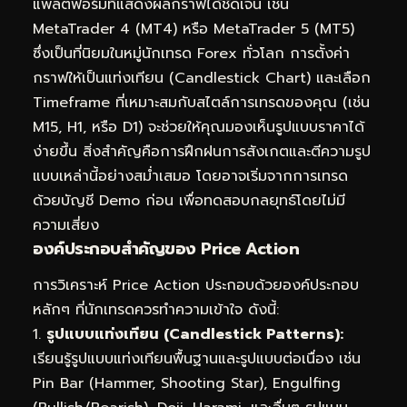
แพลตฟอร์มที่แสดงผลกราฟได้ชัดเจน เช่น
MetaTrader 4 (MT4) หรือ MetaTrader 5 (MT5)
ซึ่งเป็นที่นิยมในหมู่นักเทรด Forex ทั่วโลก การตั้งค่า
กราฟให้เป็นแท่งเทียน (Candlestick Chart) และเลือก
Timeframe ที่เหมาะสมกับสไตล์การเทรดของคุณ (เช่น
M15, H1, หรือ D1) จะช่วยให้คุณมองเห็นรูปแบบราคาได้
ง่ายขึ้น สิ่งสำคัญคือการฝึกฝนการสังเกตและตีความรูป
แบบเหล่านี้อย่างสม่ำเสมอ โดยอาจเริ่มจากการเทรด
ด้วยบัญชี Demo ก่อน เพื่อทดสอบกลยุทธ์โดยไม่มี
ความเสี่ยง
องค์ประกอบสำคัญของ Price Action
การวิเคราะห์ Price Action ประกอบด้วยองค์ประกอบ
หลักๆ ที่นักเทรดควรทำความเข้าใจ ดังนี้:
1.
รูปแบบแท่งเทียน (Candlestick Patterns):
เรียนรู้รูปแบบแท่งเทียนพื้นฐานและรูปแบบต่อเนื่อง เช่น
Pin Bar (Hammer, Shooting Star), Engulfing