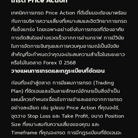
เทรด Price Action
เทคนิคการเทรด Price Action ที่ดีเยี่ยมจะต้องมาพร้อม
กับการบริหารความเสี่ยงที่เหมาะสมและจิตวิทยาการเทรด
ที่แข็งแกร่ง โดยเฉพาะอย่างยิ่งในการเทรดที่ต้องอาศัย
การตัดสินใจอย่างรวดเร็วจากการอ่านกราฟ การมีวินัย
ในการจัดการเงินทุนและการควบคุมอารมณ์เป็นปัจจัย
สำคัญที่จะกำหนดว่าคุณจะประสบความสำเร็จในระยะยาว
หรือไม่ในตลาด Forex ปี 2568
วางแผนการเทรดและกฎระเบียบที่ชัดเจน
ก่อนที่จะเข้าสู่ตลาด การมีแผนการเทรด (Trading
Plan) ที่ชัดเจนและเป็นลายลักษณ์อักษรเป็นสิ่งจำเป็น
แผนนี้ควรกำหนดเงื่อนไขการเข้าและออกจากการเทรด
อย่างละเอียด เช่น รูปแบบ Price Action ที่คุณจะใช้,
จุดวาง Stop Loss และ Take Profit, ขนาด Position
Size ที่เหมาะสมกับความเสี่ยงของคุณ และ
Timeframe ที่คุณจะเทรด การมีกฎระเบียบที่ชัดเจนจะ