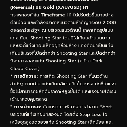
(Reversal) บน Gold (XAU/USD) H1
กราฟทองคำใน Timeframe H1 ได้ปรับตัวขึ้นมาอย่าง
ต่อเนื่อง และกำลังเข้าใกล้แนวต้านสำคัญที่ระดับ 2,000
ดอลลาร์สหรัฐฯ ณ บริเวณแนวต้านนี้ ราคาเกิดรูปแบบ
แท่งเทียน Shooting Star โดยมีไส้เทียนด้านบนยาว
และบอดี้แท่งเทียนเล็กอยู่ที่ส่วนล่าง แท่งถัดมาเป็นแท่ง
เทียนสีแดงที่เปิดต่ำกว่า Shooting Star และปิดต่ำกว่า
กึ่งกลางของแท่ง Shooting Star (คล้าย Dark
Cloud Cover)
*
การตีความ:
การเกิด Shooting Star ที่แนวต้าน
สำคัญ ตามด้วยแท่งเทียนสีแดงที่แข็งแกร่ง บ่งชี้ว่าแรง
ซื้อไม่สามารถผลักดันราคาให้สูงขึ้นได้ และแรงขายได้เริ่ม
เข้ามาควบคุมตลาด
*
การเข้าเทรด:
นักเทรดอาจพิจารณาเข้าขาย Short
บริเวณที่แท่งเทียนที่สองปิด โดยตั้ง Stop Loss ไว้
เหนือจุดสูงสุดของแท่ง Shooting Star เล็กน้อย และ