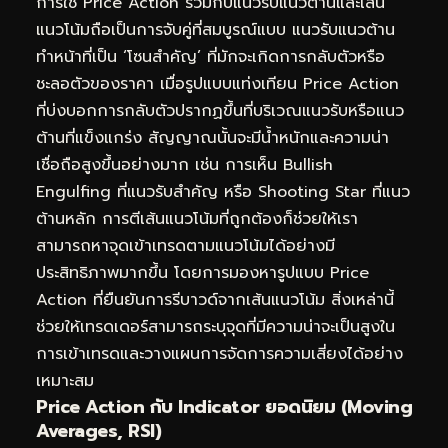
การใช้ Price Action ร่วมกับแนวรับแนวต้านและเส้น
แนวโน้มถือเป็นการจับคู่ที่สมบูรณ์แบบ แนวรับแนวต้าน
ทำหน้าที่เป็น ‘โซนสำคัญ’ ที่มักจะเกิดการกลับตัวหรือ
ชะลอตัวของราคา เมื่อรูปแบบแท่งเทียน Price Action
ที่บ่งบอกการกลับตัวปรากฏขึ้นที่บริเวณแนวรับหรือแนว
ต้านที่แข็งแกร่ง สัญญาณนั้นจะมีน้ำหนักและความน่า
เชื่อถือสูงขึ้นอย่างมาก เช่น การเห็น Bullish
Engulfing ที่แนวรับสำคัญ หรือ Shooting Star ที่แนว
ต้านหลัก การตีเส้นแนวโน้มที่ถูกต้องก็ช่วยให้เรา
สามารถหาจุดเข้าเทรดตามแนวโน้มได้อย่างมี
ประสิทธิภาพมากขึ้น โดยการมองหารูปแบบ Price
Action ที่ยืนยันการรีบาวด์จากเส้นแนวโน้ม สิ่งเหล่านี้
ช่วยให้เทรดเดอร์สามารถระบุจุดที่มีความน่าจะเป็นสูงใน
การเข้าเทรดและวางแผนการจัดการความเสี่ยงได้อย่าง
เหมาะสม
Price Action กับ Indicator ยอดนิยม (Moving
Averages, RSI)