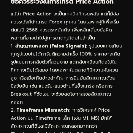
ข้อควรระวังในการเทรด Price Action
แม้ว่า Price Action จะเป็นเทคนิคที่ทรงพลัง แต่ก็มีข้อ
ควรระวังที่นักเทรด Forex ทุกคน โดยเฉพาะผู้ที่เพิ่งเริ่ม
ต้นในปี 2568 ควรตระหนักถึง เพื่อหลีกเลี่ยงข้อผิด
พลาดที่อาจนำไปสู่การขาดทุนโดยไม่จำเป็น
1.
สัญญาณหลอก (False Signals):
รูปแบบแท่งเทียน
ทุกรูปแบบไม่ได้การันตีความสำเร็จ 100% ราคาอาจเกิด
รูปแบบการกลับตัวที่สวยงาม แต่กลับเคลื่อนที่ต่อไปใน
ทิศทางเดิมได้เสมอ โดยเฉพาะในตลาดที่มีความผันผวน
สูง หรือเมื่อเกิดข่าวสำคัญ การยืนยันสัญญาณด้วย
ปัจจัยอื่น เช่น แนวรับ-แนวต้านที่แข็งแกร่ง หรือการ
Breakout ที่ชัดเจน จะช่วยลดโอกาสเจอสัญญาณ
หลอก
2.
Timeframe Mismatch:
การวิเคราะห์ Price
Action บน Timeframe เล็ก (เช่น M1, M5) มักให้
สัญญาณที่ถี่และมีสัญญาณหลอกมากกว่า