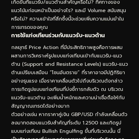
เกิดขึ้นที่แนวรับ/แนวต้านสำคัญหรือไม่? ทิศทางของ
แนวโน้มก่อนหน้าเป็นอย่างไร? และมี Volume สนับสนุน
หรือไม่? ความเข้าใจที่ลึกซึ้งนี้จะช่วยเพิ่มความแม่นยำใน
การเทรดของคุณ
การใช้แท่งเทียนร่วมกับแนวรับ-แนวต้าน
กลยุทธ์ Price Action ที่มีประสิทธิภาพสูงคือการผสม
ผสานการวิเคราะห์รูปแบบแท่งเทียนเข้ากับแนวรับ-แนว
ต้าน (Support and Resistance Levels) แนวรับ-แนว
ต้านเปรียบเสมือน “โซนอันตราย” ที่ราคาอาจมีปฏิกิริยา
อย่างรุนแรง เมื่อราคาเคลื่อนตัวไปถึงบริเวณดังกล่าว
การเกิดรูปแบบแท่งเทียนที่บ่งชี้การกลับตัว ณ บริเวณ
แนวรับ-แนวต้าน จะเพิ่มน้ำหนักและความน่าเชื่อถือให้กับ
สัญญาณเทรดได้อย่างมาก
ตัวอย่างเช่น หากราคาคู่เงิน GBP/USD กำลังเคลื่อนตัว
ลงมาทดสอบแนวรับสำคัญที่ระดับ 1.2500 และเกิดรูป
แบบแท่งเทียน Bullish Engulfing ขึ้นที่บริเวณนั้น นี่