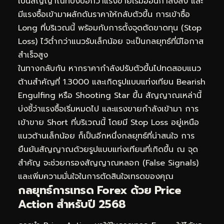
เป็นสัญญาณที่บ่งบอกว่าแรงขายเริ่มอ่อนกำลังลง และ
มีแรงซื้อเข้ามาผลักดันราคาให้กลับตัวขึ้น การเข้าซื้อ
Long ที่บริเวณนี้ พร้อมกับการตั้งจุดตัดขาดทุน (Stop
Loss) ไว้ต่ำกว่าแนวรับเล็กน้อย จะเป็นกลยุทธ์ที่มีโอกาส
สำเร็จสูง
ในทางกลับกัน หากราคากำลังปรับตัวขึ้นไปทดสอบแนว
ต้านสำคัญที่ 1.3000 และเกิดรูปแบบแท่งเทียน Bearish
Engulfing หรือ Shooting Star ขึ้น สัญญาณเหล่านี้
บ่งชี้ว่าแรงซื้อเริ่มหมดไป และแรงขายกำลังเข้ามา การ
เข้าขาย Short ที่บริเวณนี้ โดยมี Stop Loss อยู่เหนือ
แนวต้านเล็กน้อย ก็เป็นอีกหนึ่งกลยุทธ์ที่น่าสนใจ การ
ยืนยันสัญญาณด้วยรูปแบบแท่งเทียนที่เกิดขึ้น ณ จุด
สำคัญ จะช่วยกรองสัญญาณหลอก (False Signals)
และเพิ่มความมั่นใจในการตัดสินใจเทรดของคุณ
กลยุทธ์การเทรด Forex ด้วย Price
Action สำหรับปี 2568