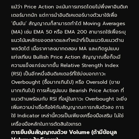
แม้ว่า Price Action จะเน้นการเทรดโดยไม่พึ่งพาอินดิเค
เตอร์มากนัก แต่การนำอินดิเคเตอร์บางตัวมาใช้เพื่อ
‘ยืนยัน’ สัญญาณก็สามารถทำได้ Moving Averages
(MA) เช่น EMA 50 หรือ EMA 200 สามารถใช้เพื่อระบุ
แนวโน้มหลักของตลาดและทำหน้าที่เป็นแนวรับแนวต้าน
พลวัตได้ เมื่อราคาลงมาทดสอบ MA และเกิดรูปแบบ
แท่งเทียน Bullish Price Action สัญญาณซื้อก็จะมี
ความแข็งแกร่งมากขึ้น Relative Strength Index
(RSI) เป็นอีกหนึ่งอินดิเคเตอร์ที่ใช้บ่งบอกภาวะ
Overbought (ซื้อมากเกินไป) หรือ Oversold (ขาย
มากเกินไป) การเห็นรูปแบบ Bearish Price Action ที่
แนวต้านพร้อมกับ RSI ที่อยู่ในภาวะ Overbought จะยิ่ง
เพิ่มความน่าเชื่อถือให้กับสัญญาณการกลับตัวลง การ
ใช้ Indicator เหล่านี้ควรเป็นเพียงเครื่องมือเสริม ไม่ใช่
เครื่องมือหลักในการตัดสินใจเทรด
การยืนยันสัญญาณด้วย Volume (ถ้ามีข้อมูล