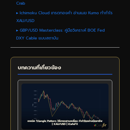
Crab
▸ Ichimoku Cloud เทรดทองคำ อ่านเมฆ Kumo ทำกำไร
XAU/USD
▸ GBP/USD Masterclass: คู่มือวิเคราะห์ BOE Fed
DXY Cable แบบสถาบัน
บทความที่เกี่ยวข้อง