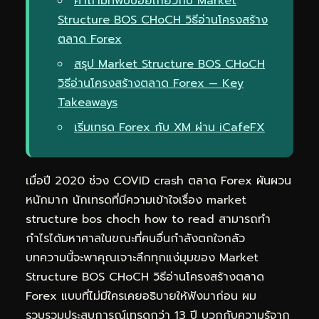
คำถามที่พบบ่อยเกี่ยวกับ Market
Structure BOS CHoCH วิธีอ่านโครงสร้าง
ตลาด Forex
สรุป Market Structure BOS CHoCH
วิธีอ่านโครงสร้างตลาด Forex — Key
Takeaways
เริ่มเทรด Forex กับ XM ผ่าน iCafeFX
เมื่อปี 2020 ช่วง COVID crash ตลาด Forex ผันผวน
หนักมาก นักเทรดที่มีความเข้าใจเรื่อง market
structure bos choch how to read สามารถทำ
กำไรได้มหาศาลในขณะที่คนอื่นกำลังตกใจกลัว
บทความนี้จะพาคุณเจาะลึกทุกแง่มุมของ Market
Structure BOS CHoCH วิธีอ่านโครงสร้างตลาด
Forex แบบที่ไม่มีใครเคยอธิบายให้ฟังมาก่อน ผม
รวบรวมประสบการณ์เทรดกว่า 13 ปี บวกกับความรู้จาก