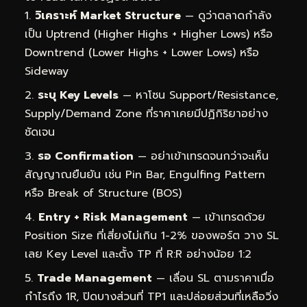
วิเคราะห์ Market Structure
— ดูว่าตลาดกำลัง
เป็น Uptrend (Higher Highs + Higher Lows) หรือ
Downtrend (Lower Highs + Lower Lows) หรือ
Sideway
ระบุ Key Levels
— หาโซน Support/Resistance,
Supply/Demand Zone ที่ราคาเคยมีปฏิกิริยาอย่าง
ชัดเจน
รอ Confirmation
— อย่าเข้าเทรดจนกว่าจะเห็น
สัญญาณยืนยัน เช่น Pin Bar, Engulfing Pattern
หรือ Break of Structure (BOS)
Entry + Risk Management
— เข้าเทรดด้วย
Position Size ที่เสี่ยงไม่เกิน 1-2% ของพอร์ต วาง SL
เลย Key Level และตั้ง TP ที่ R:R อย่างน้อย 1:2
Trade Management
— เลื่อน SL ตามราคาเมื่อ
กำไรถึง 1R, ปิดบางส่วนที่ TP1 และปล่อยส่วนที่เหลือวิ่ง