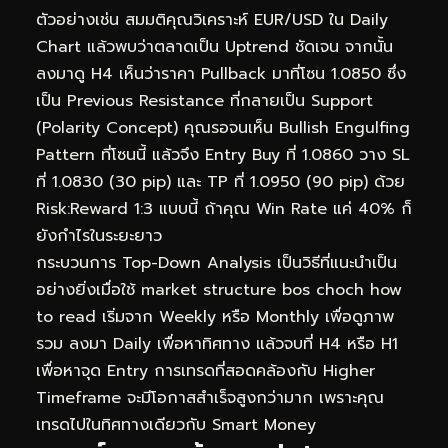
ตัวอย่างเช่น สมมติคุณวิเคราะห์ EUR/USD ใน Daily
Chart แล้วพบว่าตลาดเป็น Uptrend ชัดเจน จากนั้น
ลงมาดู H4 เห็นว่าราคา Pullback มาที่โซน 1.0850 ซึ่ง
เป็น Previous Resistance ที่กลายเป็น Support
(Polarity Concept) คุณรอจนเห็น Bullish Engulfing
Pattern ที่โซนนี้ แล้วจึง Entry Buy ที่ 1.0860 วาง SL
ที่ 1.0830 (30 pip) และ TP ที่ 1.0950 (90 pip) ด้วย
Risk:Reward 1:3 แบบนี้ ถ้าคุณ Win Rate แค่ 40% ก็
ยังกำไรในระยะยาว
กระบวนการ Top-Down Analysis เป็นวิธีที่แนะนำเป็น
อย่างยิ่งเมื่อใช้ market structure bos choch how
to read เริ่มจาก Weekly หรือ Monthly เพื่อดูภาพ
รวม ลงมา Daily เพื่อหาทิศทาง แล้วจบที่ H4 หรือ H1
เพื่อหาจุด Entry การเทรดที่สอดคล้องกับ Higher
Timeframe จะมีโอกาสสำเร็จสูงกว่ามาก เพราะคุณ
เทรดไปในทิศทางเดียวกับ Smart Money