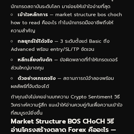
นักเทรดสถาบันระดับโลก มาย่อยให้เข้าใจง่ายที่สุด
เข้าใจหลักการ
— market structure bos choch
how to read คืออะไร ทำไมนักเทรดมืออาชีพถึงให้
ความสำคัญ
กลยุทธ์ใช้ได้จริง
— 3 ระดับตั้งแต่ Basic ถึง
Advanced พร้อม entry/SL/TP ชัดเจน
หลีกเลี่ยงกับดัก
— ข้อผิดพลาดที่ทำให้เทรดเดอร์
ส่วนใหญ่ขาดทุน
ตัวอย่างเทรดจริง
— สถานการณ์จำลองพร้อม
ผลลัพธ์ที่จับต้องได้
ถ้าคุณยังไม่เคยอ่านบทความ
Crypto Sentiment วิธี
วิเคราะห์ความรู้สึก
แนะนำให้อ่านควบคู่กันเพื่อความเข้าใจ
ที่สมบูรณ์ยิ่งขึ้น
Market Structure BOS CHoCH วิธี
อ่านโครงสร้างตลาด Forex คืออะไร —