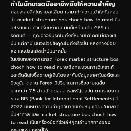
ทำไมนักเทรดมืออาชีพถึงให้ความสำคัญ
ก่อนจะลงลึกในรายละเอียด เรามาทำความเข้าใจกันก่อน
ว่า market structure bos choch how to read คือ
อะไรกันแน่ ถ้าเปรียบง่ายๆ มันก็เหมือนกับ GPS ใน
รถยนต์ — คุณอาจขับรถไปถึงที่หมายได้โดยไม่ต้องใช้
มัน แต่ถ้ามี มันจะช่วยให้คุณไปถึงเร็วขึ้น หลงทางน้อย
ลง และประหยัดน้ำมันมากขึ้น
ในบริบทของการเทรด Forex market structure bos
choch how to read หมายถึงกระบวนการวิเคราะห์
และตัดสินใจซื้อขายคู่เงินโดยอาศัยข้อมูลราคาในอดีตและ
ปัจจุบัน ตลาด Forex มีปริมาณการซื้อขายเฉลี่ย
มากกว่า 7.5 ล้านล้านดอลลาร์สหรัฐต่อวัน ตามรายงาน
ของ BIS (Bank for International Settlements) ปี
2022 นั่นหมายความว่าทุกวินาทีมีเงินหมุนเวียนในตลาด
นี้มหาศาล และ market structure bos choch how
to read เป็นเครื่องมือที่ช่วยให้คุณอ่านทิศทางของ
กระแสเงินเหล่านี้ได้