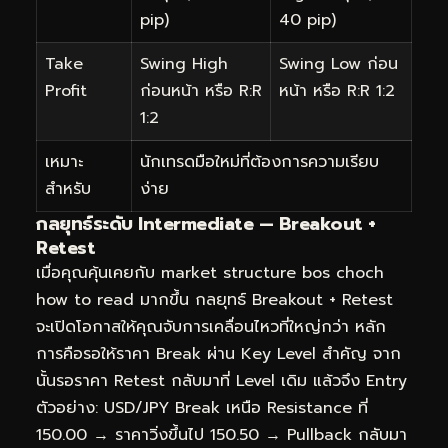
pip)
40 pip)
Take
Swing High
Swing Low ก่อน
Profit
ก่อนหน้า หรือ R:R
หน้า หรือ R:R 1:2
1:2
เหมาะ
นักเทรดมือใหม่ที่ต้องการความเรียบ
สำหรับ
ง่าย
กลยุทธ์ระดับ Intermediate — Breakout +
Retest
เมื่อคุณคุ้นเคยกับ market structure bos choch
how to read มากขึ้น กลยุทธ์ Breakout + Retest
จะเปิดโอกาสให้คุณจับการเคลื่อนไหวที่ใหญ่กว่า หลัก
การคือรอให้ราคา Break ผ่าน Key Level สำคัญ จาก
นั้นรอราคา Retest กลับมาที่ Level เดิม แล้วจึง Entry
ตัวอย่าง: USD/JPY Break เหนือ Resistance ที่
150.00 → ราคาวิ่งขึ้นไป 150.50 → Pullback กลับมา