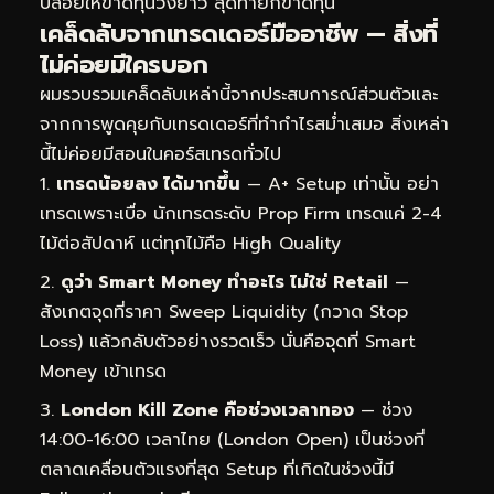
ปล่อยให้ขาดทุนวิ่งยาว สุดท้ายก็ขาดทุน
เคล็ดลับจากเทรดเดอร์มืออาชีพ — สิ่งที่
ไม่ค่อยมีใครบอก
ผมรวบรวมเคล็ดลับเหล่านี้จากประสบการณ์ส่วนตัวและ
จากการพูดคุยกับเทรดเดอร์ที่ทำกำไรสม่ำเสมอ สิ่งเหล่า
นี้ไม่ค่อยมีสอนในคอร์สเทรดทั่วไป
เทรดน้อยลง ได้มากขึ้น
— A+ Setup เท่านั้น อย่า
เทรดเพราะเบื่อ นักเทรดระดับ Prop Firm เทรดแค่ 2-4
ไม้ต่อสัปดาห์ แต่ทุกไม้คือ High Quality
ดูว่า Smart Money ทำอะไร ไม่ใช่ Retail
—
สังเกตจุดที่ราคา Sweep Liquidity (กวาด Stop
Loss) แล้วกลับตัวอย่างรวดเร็ว นั่นคือจุดที่ Smart
Money เข้าเทรด
London Kill Zone คือช่วงเวลาทอง
— ช่วง
14:00-16:00 เวลาไทย (London Open) เป็นช่วงที่
ตลาดเคลื่อนตัวแรงที่สุด Setup ที่เกิดในช่วงนี้มี