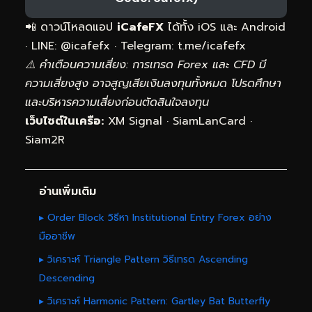
📲 ดาวน์โหลดแอป
iCafeFX
ได้ทั้ง iOS และ Android
· LINE: @icafefx · Telegram:
t.me/icafefx
⚠️ คำเตือนความเสี่ยง: การเทรด Forex และ CFD มี
ความเสี่ยงสูง อาจสูญเสียเงินลงทุนทั้งหมด โปรดศึกษา
และบริหารความเสี่ยงก่อนตัดสินใจลงทุน
เว็บไซต์ในเครือ:
XM Signal
·
SiamLanCard
·
Siam2R
อ่านเพิ่มเติม
▸ Order Block วิธีหา Institutional Entry Forex อย่าง
มืออาชีพ
▸ วิเคราะห์ Triangle Pattern วิธีเทรด Ascending
Descending
▸ วิเคราะห์ Harmonic Pattern: Gartley Bat Butterfly