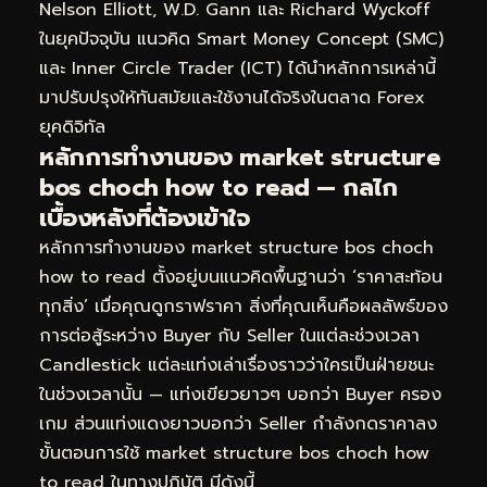
Nelson Elliott, W.D. Gann และ Richard Wyckoff
ในยุคปัจจุบัน แนวคิด Smart Money Concept (SMC)
และ Inner Circle Trader (ICT) ได้นำหลักการเหล่านี้
มาปรับปรุงให้ทันสมัยและใช้งานได้จริงในตลาด Forex
ยุคดิจิทัล
หลักการทำงานของ market structure
bos choch how to read — กลไก
เบื้องหลังที่ต้องเข้าใจ
หลักการทำงานของ market structure bos choch
how to read ตั้งอยู่บนแนวคิดพื้นฐานว่า ‘ราคาสะท้อน
ทุกสิ่ง’ เมื่อคุณดูกราฟราคา สิ่งที่คุณเห็นคือผลลัพธ์ของ
การต่อสู้ระหว่าง Buyer กับ Seller ในแต่ละช่วงเวลา
Candlestick แต่ละแท่งเล่าเรื่องราวว่าใครเป็นฝ่ายชนะ
ในช่วงเวลานั้น — แท่งเขียวยาวๆ บอกว่า Buyer ครอง
เกม ส่วนแท่งแดงยาวบอกว่า Seller กำลังกดราคาลง
ขั้นตอนการใช้ market structure bos choch how
to read ในทางปฏิบัติ มีดังนี้