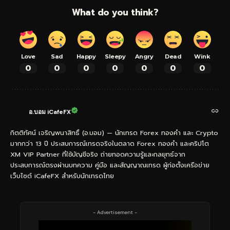
What do you think?
Love
Sad
Happy
Sleepy
Angry
Dead
Wink
0
0
0
0
0
0
0
อ.บอม iCafeFX
กิตติทัศน์ เจริญพนาสิทธิ์ (อ.บอม) — นักเทรด Forex ทองคำ และ Crypto
มากกว่า 13 ปี ประสบการณ์เทรดจริงในตลาด Forex ทองคำ และคริปโต
XM VIP Partner ที่ใช้บัญชีจริง ถ่ายทอดความรู้และกลยุทธ์จาก
ประสบการณ์ตรงผ่านบทความ คู่มือ และสัญญาณเทรด ผู้ก่อตั้งเครือข่าย
เว็บไซต์ iCafeFX สำหรับนักเทรดไทย
- Advertisement -