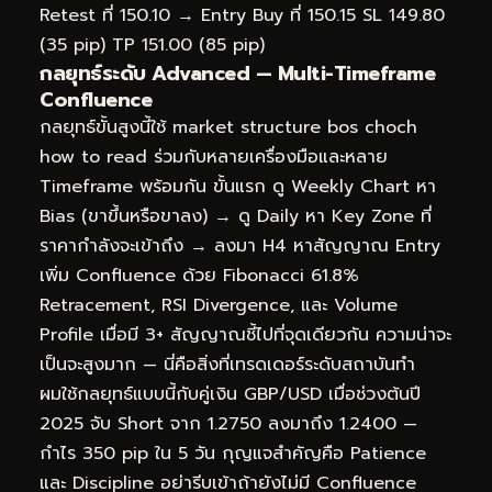
Retest ที่ 150.10 → Entry Buy ที่ 150.15 SL 149.80
(35 pip) TP 151.00 (85 pip)
กลยุทธ์ระดับ Advanced — Multi-Timeframe
Confluence
กลยุทธ์ขั้นสูงนี้ใช้ market structure bos choch
how to read ร่วมกับหลายเครื่องมือและหลาย
Timeframe พร้อมกัน ขั้นแรก ดู Weekly Chart หา
Bias (ขาขึ้นหรือขาลง) → ดู Daily หา Key Zone ที่
ราคากำลังจะเข้าถึง → ลงมา H4 หาสัญญาณ Entry
เพิ่ม Confluence ด้วย Fibonacci 61.8%
Retracement, RSI Divergence, และ Volume
Profile เมื่อมี 3+ สัญญาณชี้ไปที่จุดเดียวกัน ความน่าจะ
เป็นจะสูงมาก — นี่คือสิ่งที่เทรดเดอร์ระดับสถาบันทำ
ผมใช้กลยุทธ์แบบนี้กับคู่เงิน GBP/USD เมื่อช่วงต้นปี
2025 จับ Short จาก 1.2750 ลงมาถึง 1.2400 —
กำไร 350 pip ใน 5 วัน กุญแจสำคัญคือ Patience
และ Discipline อย่ารีบเข้าถ้ายังไม่มี Confluence