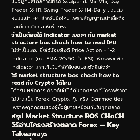
ขึ้นอยู่กับสไตล์การเทรด Scalper ใช้ M5-M15, Day
Trader ใช้ H1, Swing Trader ใช้ H4-Daily ส่วนตัว
ผมแนะนำ H4 สำหรับมือใหม่ เพราะสัญญาณน่าเชื่อถือ
และมีเวลาวิเคราะห์เพียงพอ
จำเป็นต้องใช้ Indicator เยอะๆ กับ market
structure bos choch how to read ไหม
ไม่จำเป็นเลย ยิ่งใช้น้อยยิ่งดี Price Action + 1-2
Indicator (เช่น EMA 20/50 กับ RSI) เพียงพอแล้ว
Indicator มากเกินไปทำให้สับสนและตัดสินใจช้า
ใช้ market structure bos choch how to
read กับ Crypto ได้ไหม
ได้ครับ หลักการเดียวกันใช้ได้กับทุกตลาดที่มีกราฟราคา
ไม่ว่าจะเป็น Forex, Crypto, หุ้น หรือ Commodities
เพราะพฤติกรรมของผู้ซื้อผู้ขายเหมือนกันในทุกตลาด
สรุป Market Structure BOS CHoCH
วิธีอ่านโครงสร้างตลาด Forex — Key
Takeaways