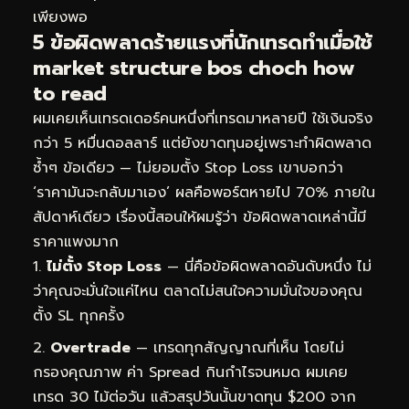
เพียงพอ
5 ข้อผิดพลาดร้ายแรงที่นักเทรดทำเมื่อใช้
market structure bos choch how
to read
ผมเคยเห็นเทรดเดอร์คนหนึ่งที่เทรดมาหลายปี ใช้เงินจริง
กว่า 5 หมื่นดอลลาร์ แต่ยังขาดทุนอยู่เพราะทำผิดพลาด
ซ้ำๆ ข้อเดียว — ไม่ยอมตั้ง Stop Loss เขาบอกว่า
‘ราคามันจะกลับมาเอง’ ผลคือพอร์ตหายไป 70% ภายใน
สัปดาห์เดียว เรื่องนี้สอนให้ผมรู้ว่า ข้อผิดพลาดเหล่านี้มี
ราคาแพงมาก
ไม่ตั้ง Stop Loss
— นี่คือข้อผิดพลาดอันดับหนึ่ง ไม่
ว่าคุณจะมั่นใจแค่ไหน ตลาดไม่สนใจความมั่นใจของคุณ
ตั้ง SL ทุกครั้ง
Overtrade
— เทรดทุกสัญญาณที่เห็น โดยไม่
กรองคุณภาพ ค่า Spread กินกำไรจนหมด ผมเคย
เทรด 30 ไม้ต่อวัน แล้วสรุปวันนั้นขาดทุน $200 จาก