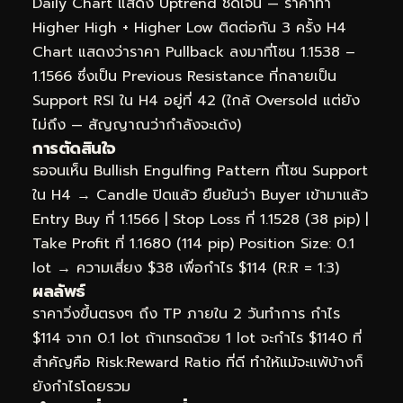
Daily Chart แสดง Uptrend ชัดเจน — ราคาทำ
Higher High + Higher Low ติดต่อกัน 3 ครั้ง H4
Chart แสดงว่าราคา Pullback ลงมาที่โซน 1.1538 –
1.1566 ซึ่งเป็น Previous Resistance ที่กลายเป็น
Support RSI ใน H4 อยู่ที่ 42 (ใกล้ Oversold แต่ยัง
ไม่ถึง — สัญญาณว่ากำลังจะเด้ง)
การตัดสินใจ
รอจนเห็น Bullish Engulfing Pattern ที่โซน Support
ใน H4 → Candle ปิดแล้ว ยืนยันว่า Buyer เข้ามาแล้ว
Entry Buy ที่ 1.1566 | Stop Loss ที่ 1.1528 (38 pip) |
Take Profit ที่ 1.1680 (114 pip) Position Size: 0.1
lot → ความเสี่ยง $38 เพื่อกำไร $114 (R:R = 1:3)
ผลลัพธ์
ราคาวิ่งขึ้นตรงๆ ถึง TP ภายใน 2 วันทำการ กำไร
$114 จาก 0.1 lot ถ้าเทรดด้วย 1 lot จะกำไร $1140 ที่
สำคัญคือ Risk:Reward Ratio ที่ดี ทำให้แม้จะแพ้บ้างก็
ยังกำไรโดยรวม