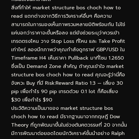
สิ่งที่ทำให้ market structure bos choch how to
read แตกต่างจากวิธีการวิเคราะห์อื่นๆ คือความ
สามารถในการมองเห็นภาพรวมหลายมิติพร้อมกัน ไม่ใช่
แค่บอกว่าราคาจะขึ้นหรือลง แต่ยังช่วยระบุว่าควรเข้า
เทรดตรงไหน วาง Stop Loss ที่ไหน และ Take Profit
เท่าไหร่ ลองนึกภาพว่าคุณกำลังดูกราฟ GBP/USD ใน
Timeframe H4 เห็นราคา Pullback มาที่โซน 1.2650
ซึ่งเป็น Demand Zone สำคัญ ถ้าคุณเข้าใจ market
structure bos choch how to read คุณจะรู้ว่านี่คือ
จังหวะ Buy ที่มี Risk:Reward Ratio 1:3 — เสี่ยง 30
pip เพื่อกำไร 90 pip เทรดด้วย 0.1 lot ก็คือเสี่ยง
$30 เพื่อกำไร $90
ประวัติความเป็นมาของ market structure bos
choch how to read มีรากฐานมาจากทฤษฎี Dow
Theory ที่ถูกพัฒนาขึ้นในช่วงต้นศตวรรษที่ 20 จากนั้น
มีการพัฒนาต่อยอดโดยนักวิเคราะห์ชั้นนำอย่าง Ralph