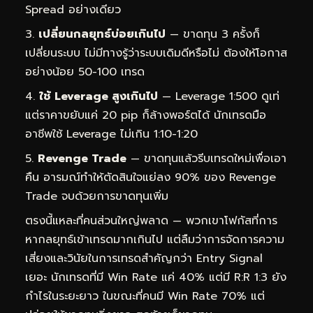
Spread อย่างเดียว
เปลี่ยนกลยุทธ์บ่อยเกินไป
— ขาดทุน 3 ครั้งก็
เปลี่ยนระบบ ไม่มีทางรู้ว่าระบบเดิมดีหรือไม่ ต้องให้โอกาส
อย่างน้อย 50-100 เทรด
ใช้ Leverage สูงเกินไป
— Leverage 1:500 ดูเท่
แต่ราคาขยับแค่ 20 pip ก็ล้างพอร์ตได้ นักเทรดมือ
อาชีพใช้ Leverage ไม่เกิน 1:10-1:20
Revenge Trade
— ขาดทุนแล้วรีบเทรดใหม่เพื่อเอา
คืน อารมณ์ทำให้ตัดสินใจแย่ลง 90% ของ Revenge
Trade จบด้วยการขาดทุนเพิ่ม
ตรงนี้แหละที่คนส่วนใหญ่พลาด — พวกเขาโฟกัสที่การ
หากลยุทธ์เข้าเทรดมากเกินไป แต่ลืมว่าการจัดการความ
เสี่ยงและวินัยในการเทรดสำคัญกว่า Entry Signal
เยอะ นักเทรดที่มี Win Rate แค่ 40% แต่มี R:R 1:3 ยัง
กำไรในระยะยาว ในขณะที่คนมี Win Rate 70% แต่