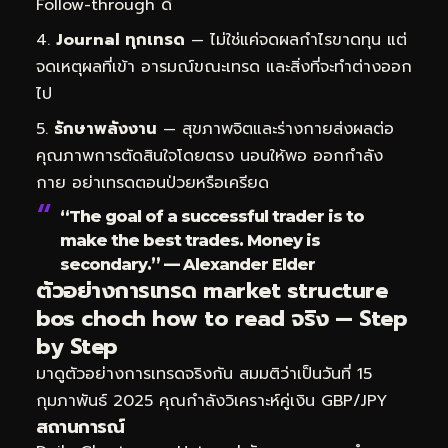
Follow-through ดี
Journal ทุกเทรด
— ไม่ใช่แค่จดผลกำไรขาดทุน แต่
จดเหตุผลที่เข้า อารมณ์ขณะเทรด และสิ่งที่จะทำต่างออก
ไป
รักษาพลังงาน
— สุขภาพจิตและร่างกายส่งผลต่อ
คุณภาพการตัดสินใจโดยตรง นอนให้พอ ออกกำลัง
กาย อย่าเทรดตอนป่วยหรือเครียด
“The goal of a successful trader is to
make the best trades. Money is
secondary.” — Alexander Elder
ตัวอย่างการเทรด market structure
bos choch how to read จริง — Step
by Step
มาดูตัวอย่างการเทรดจริงกัน สมมติว่าเป็นวันที่ 15
กุมภาพันธ์ 2025 คุณกำลังวิเคราะห์คู่เงิน GBP/JPY
สถานการณ์