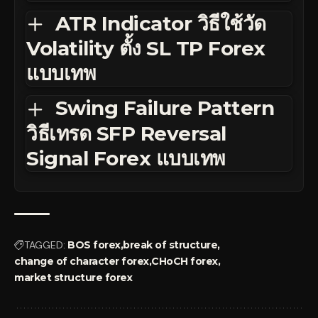
ATR Indicator วิธีใช้วัด
Volatility ตั้ง SL TP Forex
แบบเทพ
Swing Failure Pattern
วิธีเทรด SFP Reversal
Signal Forex แบบเทพ
TAGGED:
BOS forex
break of structure
change of character forex
CHoCH forex
market structure forex