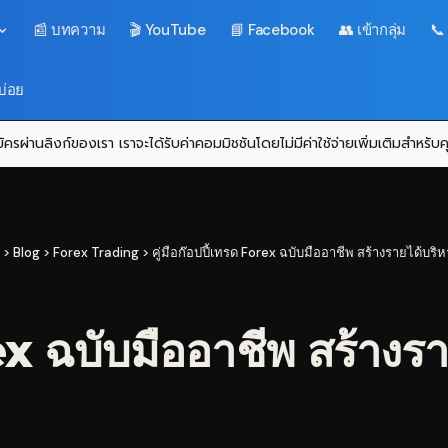
📰 บทความ
🎬 YouTube
📘 Facebook
👥 เข้ากลุ่ม
📞
บ่อย
ครผ่านลิงก์ของเรา เราจะได้รับค่าคอมมิชชันโดยไม่มีค่าใช้จ่ายเพิ่มเติมสำหรั
>
Blog
>
Forex Trading
>
คู่มือก๊อปปี้เทรด Forex ฉบับมืออาชีพ สร้างรายได้บริ
rex ฉบับมืออาชีพ สร้างร