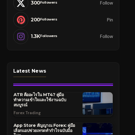
300
Follow
Followers
200
Pin
Followers
1.3K
Follow
Followers
Latest News
ATR คืออะไรใน MT4? คู่มือ
ทำความเข้าใจและใช้งานฉบับ
สมบูรณ์
Forex Trading
App Store สัญญาณ Forex: คู่มือ
เลือกแอปช่วยเทรดทำกำไรฉบับมือ