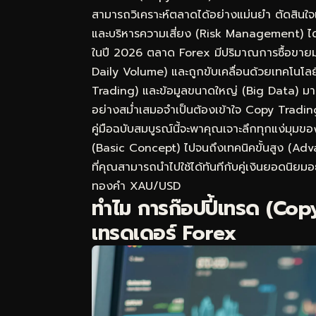
สามารถวิเคราะห์ตลาดได้อย่างแม่นยำ ตัดสินใ
และบริหารความเสี่ยง (Risk Management) ได
ในปี 2026 ตลาด Forex มีปริมาณการซื้อขายมา
Daily Volume) และถูกขับเคลื่อนด้วยเทคโนโลย
Trading) และข้อมูลขนาดใหญ่ (Big Data) มากข
อย่างสม่ำเสมอจำเป็นต้องเข้าใจ Copy Tradin
คู่มือฉบับสมบูรณ์นี้จะพาคุณเจาะลึกทุกแง่มุม
(Basic Concept) ไปจนถึงเทคนิคขั้นสูง (A
ที่คุณสามารถนำไปใช้ได้ทันทีกับคู่เงินยอด
ทองคำ XAU/USD
ทำไม การก๊อปปี้เทรด (Cop
เทรดเดอร์ Forex