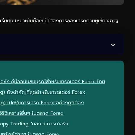
เริ่มต้น เหมาะกับมือใหม่ที่ต้องการลองเทรดตามผู้เชี่ยวชาญ
อะไร คู่มือฉบับสมบูรณ์สำหรับเทรดเดอร์ Forex ไทย
g) ถึงสำคัญที่สุดสำหรับเทรดเดอร์ Forex
ng) ไปใช้ในการเทรด Forex อย่างถูกต้อง
ธีวิเคราะห์อื่นๆ ในตลาด Forex
Copy Trading ในสถานการณ์จริง
ินทรัพย์ต่างๆ ในตลาด Forex