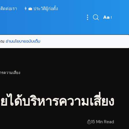
 ติดต่อเรา
👨‍💼 ประวัติผู้ก่อตั้ง
Aa
Font
Resizer
บคุณ
อ่านนโยบายฉบับเต็ม
หารความเสี่ยง
ายได้บริหารความเสี่ยง
15 Min Read