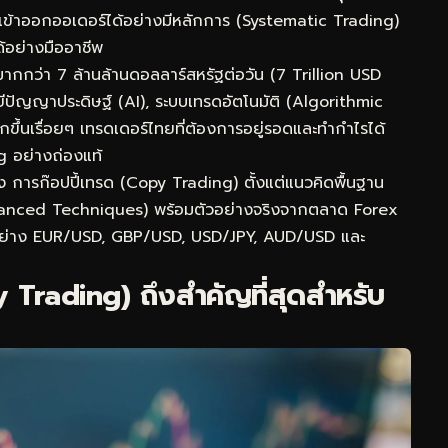
จเข้าออกออเดอร์ได้อย่างมีหลักการ (Systematic Trading)
้อย่างมืออาชีพ
กกว่า 7 ล้านล้านดอลลาร์สหรัฐต่อวัน (7 Trillion USD
ีปัญญาประดิษฐ์ (AI), ระบบเทรดอัตโนมัติ (Algorithmic
ึ้นเรื่อยๆ เทรดเดอร์ไทยที่ต้องการอยู่รอดและทำกำไรได้
g อย่างถ่องแท้
ของ การก๊อปปี้เทรด (Copy Trading) ตั้งแต่แนวคิดพื้นฐาน
dvanced Techniques) พร้อมตัวอย่างจริงจากตลาด Forex
นิยมอย่าง EUR/USD, GBP/USD, USD/JPY, AUD/USD และ
y Trading) ถึงสำคัญที่สุดสำหรับ