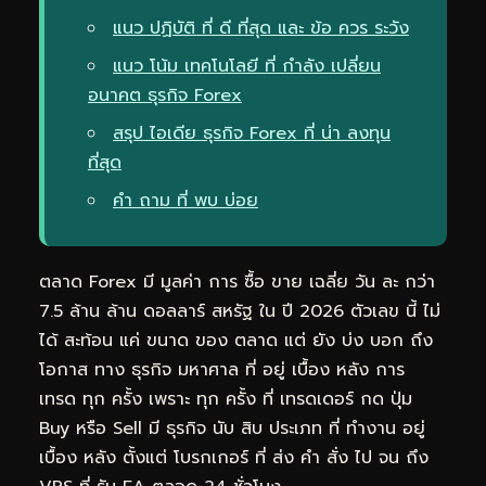
แนว ปฏิบัติ ที่ ดี ที่สุด และ ข้อ ควร ระวัง
แนว โน้ม เทคโนโลยี ที่ กำลัง เปลี่ยน
อนาคต ธุรกิจ Forex
สรุป ไอเดีย ธุรกิจ Forex ที่ น่า ลงทุน
ที่สุด
คำ ถาม ที่ พบ บ่อย
ตลาด Forex มี มูลค่า การ ซื้อ ขาย เฉลี่ย วัน ละ กว่า
7.5 ล้าน ล้าน ดอลลาร์ สหรัฐ ใน ปี 2026 ตัวเลข นี้ ไม่
ได้ สะท้อน แค่ ขนาด ของ ตลาด แต่ ยัง บ่ง บอก ถึง
โอกาส ทาง ธุรกิจ มหาศาล ที่ อยู่ เบื้อง หลัง การ
เทรด ทุก ครั้ง เพราะ ทุก ครั้ง ที่ เทรดเดอร์ กด ปุ่ม
Buy หรือ Sell มี ธุรกิจ นับ สิบ ประเภท ที่ ทำงาน อยู่
เบื้อง หลัง ตั้งแต่ โบรกเกอร์ ที่ ส่ง คำ สั่ง ไป จน ถึง