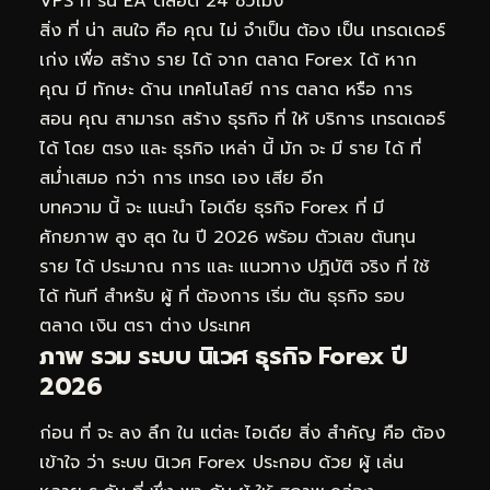
VPS ที่ รัน EA ตลอด 24 ชั่วโมง
สิ่ง ที่ น่า สนใจ คือ คุณ ไม่ จำเป็น ต้อง เป็น เทรดเดอร์
เก่ง เพื่อ สร้าง ราย ได้ จาก ตลาด Forex ได้ หาก
คุณ มี ทักษะ ด้าน เทคโนโลยี การ ตลาด หรือ การ
สอน คุณ สามารถ สร้าง ธุรกิจ ที่ ให้ บริการ เทรดเดอร์
ได้ โดย ตรง และ ธุรกิจ เหล่า นี้ มัก จะ มี ราย ได้ ที่
สม่ำเสมอ กว่า การ เทรด เอง เสีย อีก
บทความ นี้ จะ แนะนำ ไอเดีย ธุรกิจ Forex ที่ มี
ศักยภาพ สูง สุด ใน ปี 2026 พร้อม ตัวเลข ต้นทุน
ราย ได้ ประมาณ การ และ แนวทาง ปฏิบัติ จริง ที่ ใช้
ได้ ทันที สำหรับ ผู้ ที่ ต้องการ เริ่ม ต้น ธุรกิจ รอบ
ตลาด เงิน ตรา ต่าง ประเทศ
ภาพ รวม ระบบ นิเวศ ธุรกิจ Forex ปี
2026
ก่อน ที่ จะ ลง ลึก ใน แต่ละ ไอเดีย สิ่ง สำคัญ คือ ต้อง
เข้าใจ ว่า ระบบ นิเวศ Forex ประกอบ ด้วย ผู้ เล่น