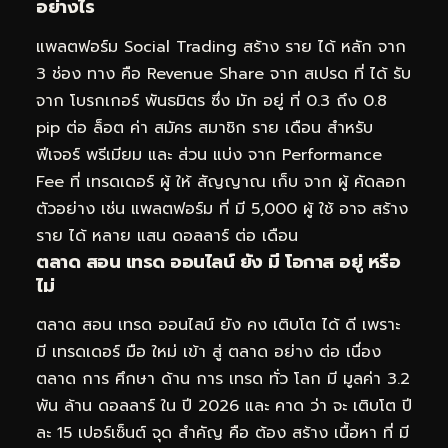
อย่างไร
แพลตฟอร์ม Social Trading สร้าง ราย ได้ หลัก จาก
3 ช่อง ทาง คือ Revenue Share จาก สเปรด ที่ ได้ รับ
จาก โบรกเกอร์ พันธมิตร ซึ่ง มัก อยู่ ที่ 0.3 ถึง 0.8
pip ต่อ ล็อต ค่า สมัคร สมาชิก ราย เดือน สำหรับ
ฟีเจอร์ พรีเมียม และ ส่วน แบ่ง จาก Performance
Fee ที่ เทรดเดอร์ ผู้ ให้ สัญญาณ เก็บ จาก ผู้ คัดลอก
ตัวอย่าง เช่น แพลตฟอร์ม ที่ มี 5,000 ผู้ ใช้ อาจ สร้าง
ราย ได้ หลาย แสน ดอลลาร์ ต่อ เดือน
ตลาด สอน เทรด ออนไลน์ ยัง มี โอกาส อยู่ หรือ
ไม่
ตลาด สอน เทรด ออนไลน์ ยัง คง เติบโต ได้ ดี เพราะ
มี เทรดเดอร์ มือ ใหม่ เข้า สู่ ตลาด อย่าง ต่อ เนื่อง
ตลาด การ ศึกษา ด้าน การ เทรด ทั่ว โลก มี มูลค่า 3.2
พัน ล้าน ดอลลาร์ ใน ปี 2026 และ คาด ว่า จะ เติบโต ปี
ละ 15 เปอร์เซ็นต์ จุด สำคัญ คือ ต้อง สร้าง เนื้อหา ที่ มี