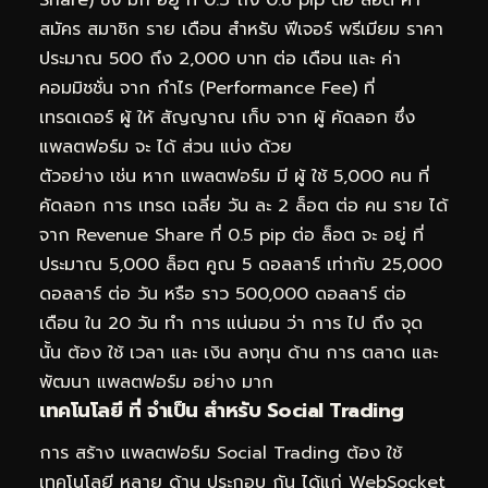
Share) ซึ่ง มัก อยู่ ที่ 0.3 ถึง 0.8 pip ต่อ ล็อต ค่า
สมัคร สมาชิก ราย เดือน สำหรับ ฟีเจอร์ พรีเมียม ราคา
ประมาณ 500 ถึง 2,000 บาท ต่อ เดือน และ ค่า
คอมมิชชั่น จาก กำไร (Performance Fee) ที่
เทรดเดอร์ ผู้ ให้ สัญญาณ เก็บ จาก ผู้ คัดลอก ซึ่ง
แพลตฟอร์ม จะ ได้ ส่วน แบ่ง ด้วย
ตัวอย่าง เช่น หาก แพลตฟอร์ม มี ผู้ ใช้ 5,000 คน ที่
คัดลอก การ เทรด เฉลี่ย วัน ละ 2 ล็อต ต่อ คน ราย ได้
จาก Revenue Share ที่ 0.5 pip ต่อ ล็อต จะ อยู่ ที่
ประมาณ 5,000 ล็อต คูณ 5 ดอลลาร์ เท่ากับ 25,000
ดอลลาร์ ต่อ วัน หรือ ราว 500,000 ดอลลาร์ ต่อ
เดือน ใน 20 วัน ทำ การ แน่นอน ว่า การ ไป ถึง จุด
นั้น ต้อง ใช้ เวลา และ เงิน ลงทุน ด้าน การ ตลาด และ
พัฒนา แพลตฟอร์ม อย่าง มาก
เทคโนโลยี ที่ จำเป็น สำหรับ Social Trading
การ สร้าง แพลตฟอร์ม Social Trading ต้อง ใช้
เทคโนโลยี หลาย ด้าน ประกอบ กัน ได้แก่ WebSocket