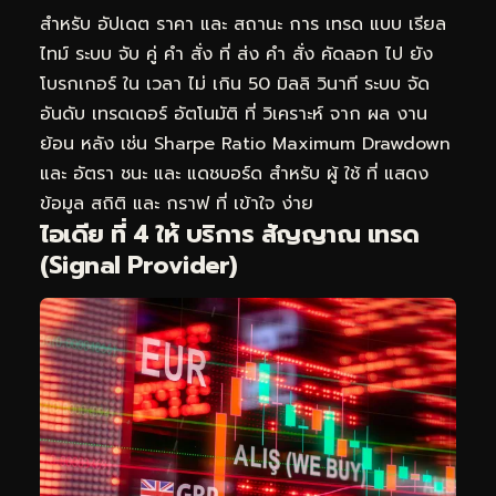
สำหรับ อัปเดต ราคา และ สถานะ การ เทรด แบบ เรียล
ไทม์ ระบบ จับ คู่ คำ สั่ง ที่ ส่ง คำ สั่ง คัดลอก ไป ยัง
โบรกเกอร์ ใน เวลา ไม่ เกิน 50 มิลลิ วินาที ระบบ จัด
อันดับ เทรดเดอร์ อัตโนมัติ ที่ วิเคราะห์ จาก ผล งาน
ย้อน หลัง เช่น Sharpe Ratio Maximum Drawdown
และ อัตรา ชนะ และ แดชบอร์ด สำหรับ ผู้ ใช้ ที่ แสดง
ข้อมูล สถิติ และ กราฟ ที่ เข้าใจ ง่าย
ไอเดีย ที่ 4 ให้ บริการ สัญญาณ เทรด
(Signal Provider)