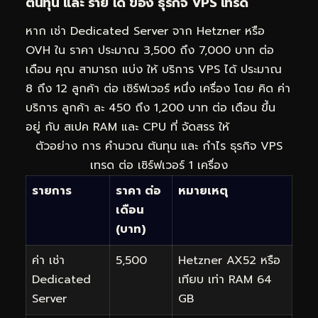
ต้นทุน และ ราย ได้ ของ ธุรกิจ VPS เทรด
หาก เช่า Dedicated Server จาก Hetzner หรือ
OVH ใน ราคา ประมาณ 3,500 ถึง 7,000 บาท ต่อ
เดือน คุณ สามารถ แบ่ง ให้ บริการ VPS ได้ ประมาณ
8 ถึง 12 ลูกค้า ต่อ เซิร์ฟเวอร์ หนึ่ง เครื่อง โดย คิด ค่า
บริการ ลูกค้า ละ 450 ถึง 1,200 บาท ต่อ เดือน ขึ้น
อยู่ กับ สเปค RAM และ CPU ที่ จัดสรร ให้
ตัวอย่าง การ คำนวณ ต้นทุน และ กำไร ธุรกิจ VPS
เทรด ต่อ เซิร์ฟเวอร์ 1 เครื่อง
รายการ
ราคา ต่อ
หมายเหตุ
เดือน
(บาท)
ค่า เช่า
5,500
Hetzner AX52 หรือ
Dedicated
เทียบ เท่า RAM 64
Server
GB