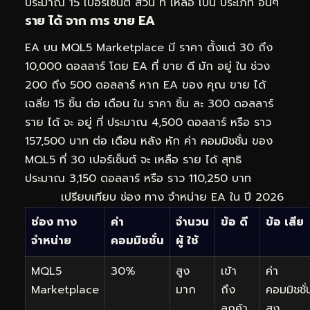
ประมาณ 15 เปอร์เซ็นต์ ส่วน ที่ เหลือ เป็น ประเภท อื่นๆ
ราย ได้ จาก การ ขาย EA
EA บน MQL5 Marketplace มี ราคา ตั้งแต่ 30 ถึง
10,000 ดอลลาร์ โดย EA ที่ ขาย ดี มัก อยู่ ใน ช่วง
200 ถึง 500 ดอลลาร์ หาก EA ของ คุณ ขาย ได้
เฉลี่ย 15 ชิ้น ต่อ เดือน ใน ราคา ชิ้น ละ 300 ดอลลาร์
ราย ได้ จะ อยู่ ที่ ประมาณ 4,500 ดอลลาร์ หรือ ราว
157,500 บาท ต่อ เดือน หลัง หัก ค่า คอมมิชชั่น ของ
MQL5 ที่ 30 เปอร์เซ็นต์ จะ เหลือ ราย ได้ สุทธิ
ประมาณ 3,150 ดอลลาร์ หรือ ราว 110,250 บาท
เปรียบเทียบ ช่อง ทาง จำหน่าย EA ใน ปี 2026
ช่อง ทาง
ค่า
จำนวน
ข้อ ดี
ข้อ เสีย
จำหน่าย
คอมมิชชั่น
ผู้ ใช้
MQL5
30%
สูง
เข้า
ค่า
Marketplace
มาก
ถึง
คอมมิชชั่
ลูกค้า
สูง