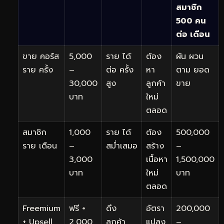
สมาชิก
500 คน
ต่อ เดือน
ขาย คอร์ส
5,000
ราย ได้
ต้อง
ผัน ผวน
ราย ครั้ง
–
ต่อ ครั้ง
หา
ตาม ยอด
30,000
สูง
ลูกค้า
ขาย
บาท
ใหม่
ตลอด
สมาชิก
1,000
ราย ได้
ต้อง
500,000
ราย เดือน
–
สม่ำเสมอ
สร้าง
–
3,000
เนื้อหา
1,500,000
บาท
ใหม่
บาท
ตลอด
Freemium
ฟรี +
ดึง
อัตรา
200,000
+ Upsell
2,000
ลูกค้า
แปลง
–