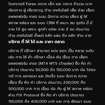
โบรกเกอร์ Forex ขนาด เล็ก และ กลาง จำนวน มาก
ต้องการ ผู้ เชี่ยวชาญ ด้าน เทคโนโลยี เพื่อ ช่วย เลือก
แพลตฟอร์ม เทรด ระบบ จัดการ ความ เสี่ยง ผู้ ให้
สภาพ คล่อง และ ระบบ CRM ที่ เหมาะ สม ธุรกิจ นี้ มี
ราย ได้ สูง เพราะ ลูกค้า แต่ละ ราย มี งบ ประมาณ
ด้าน เทคโนโลยี ตั้งแต่ หลัก แสน ถึง หลัก ล้าน บาท
บริการ ที่ ให้ ได้ และ ราคา ตลาด
บริการ ที่ ปรึกษา สามารถ แบ่ง ออก เป็น หลาย ระดับ
เช่น การ ให้ คำ ปรึกษา เบื้อง ต้น เรื่อง การ เลือก
แพลตฟอร์ม เทรด (MT4 MT5 cTrader) ซึ่ง คิด ค่า
บริการ ประมาณ 50,000 ถึง 150,000 บาท ต่อ โปรเจ
กต์ การ ออกแบบ และ ติดตั้ง ระบบ จัดการ ความ
เสี่ยง ซึ่ง คิด ค่า บริการ ประมาณ 200,000 ถึง
500,000 บาท การ เชื่อม ต่อ กับ ผู้ ให้ สภาพ คล่อง
ผ่าน FIX Protocol ซึ่ง คิด ค่า บริการ ประมาณ
150,000 ถึง 400,000 บาท และ การ พัฒนา ระบบ