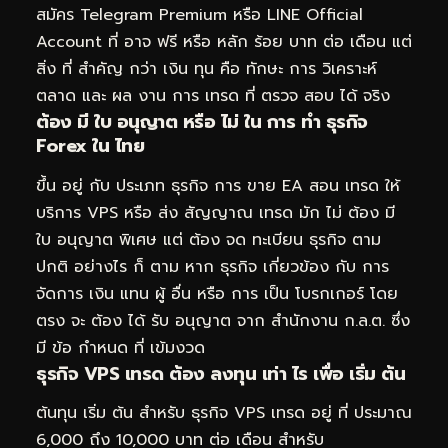
สมัคร Telegram Premium หรือ LINE Official
Account ที่ อาจ ฟรี หรือ หลัก ร้อย บาท ต่อ เดือน แต่
สิ่ง ที่ สำคัญ กว่า เงิน ทุน คือ ทักษะ การ วิเคราะห์
ตลาด และ ผล งาน การ เทรด ที่ ตรวจ สอบ ได้ จริง
ต้อง มี ใบ อนุญาต หรือ ไม่ ใน การ ทำ ธุรกิจ
Forex ใน ไทย
ขึ้น อยู่ กับ ประเภท ธุรกิจ การ ขาย EA สอน เทรด ให้
บริการ VPS หรือ ส่ง สัญญาณ เทรด มัก ไม่ ต้อง มี
ใบ อนุญาต พิเศษ แต่ ต้อง จด ทะเบียน ธุรกิจ ตาม
ปกติ อย่างไร ก็ ตาม หาก ธุรกิจ เกี่ยวข้อง กับ การ
จัดการ เงิน แทน ผู้ อื่น หรือ การ เป็น โบรกเกอร์ โดย
ตรง จะ ต้อง ได้ รับ อนุญาต จาก สำนักงาน ก.ล.ต. ซึ่ง
มี ข้อ กำหนด ที่ เข้มงวด
ธุรกิจ VPS เทรด ต้อง ลงทุน เท่า ไร เพื่อ เริ่ม ต้น
ต้นทุน เริ่ม ต้น สำหรับ ธุรกิจ VPS เทรด อยู่ ที่ ประมาณ
6,000 ถึง 10,000 บาท ต่อ เดือน สำหรับ