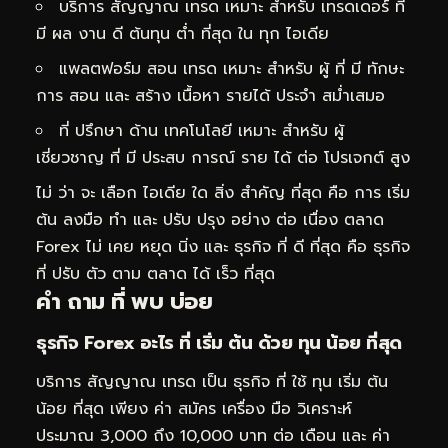
บริการ สัญญาณ เทรด เหมาะ สำหรับ เทรดเดอร์ ที่
มี ผล งาน ดี ต้นทุน ต่ำ ที่สุด ใน ทุก ไอเดีย
แพลตฟอร์ม สอน เทรด เหมาะ สำหรับ ผู้ ที่ มี ทักษะ
การ สอน และ สร้าง เนื้อหา รายได้ ประจำ สม่ำเสมอ
ที่ ปรึกษา ด้าน เทคโนโลยี เหมาะ สำหรับ ผู้
เชี่ยวชาญ ที่ มี ประสบ การณ์ ราย ได้ ต่อ โปรเจกต์ สูง
ไม่ ว่า จะ เลือก ไอเดีย ใด สิ่ง สำคัญ ที่สุด คือ การ เริ่ม
ต้น ลงมือ ทำ และ ปรับ ปรุง อย่าง ต่อ เนื่อง ตลาด
Forex ไม่ เคย หยุด นิ่ง และ ธุรกิจ ที่ ดี ที่สุด คือ ธุรกิจ
ที่ ปรับ ตัว ตาม ตลาด ได้ เร็ว ที่สุด
คำ ถาม ที่ พบ บ่อย
ธุรกิจ Forex อะไร ที่ เริ่ม ต้น ด้วย ทุน น้อย ที่สุด
บริการ สัญญาณ เทรด เป็น ธุรกิจ ที่ ใช้ ทุน เริ่ม ต้น
น้อย ที่สุด เพียง ค่า สมัคร เครื่อง มือ วิเคราะห์
ประมาณ 3,000 ถึง 10,000 บาท ต่อ เดือน และ ค่า