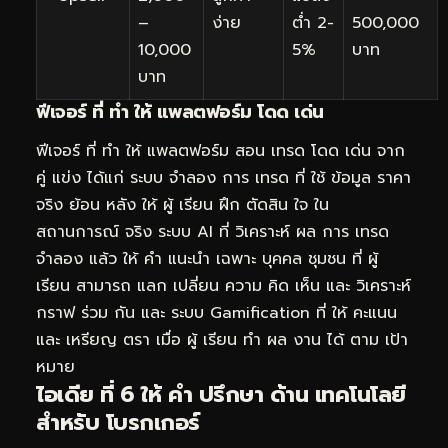
–
ง่าย
ต่ำ 2-
500,000
10,000
5%
บาท
บาท
ฟีเจอร์ ที่ ทำ ให้ แพลตฟอร์ม โดด เด่น
ฟีเจอร์ ที่ ทำ ให้ แพลตฟอร์ม สอน เทรด โดด เด่น จาก
คู่ แข่ง ได้แก่ ระบบ จำลอง การ เทรด ที่ ใช้ ข้อมูล ราคา
จริง ย้อน หลัง ให้ ผู้ เรียน ฝึก ตัดสิน ใจ ใน
สถานการณ์ จริง ระบบ AI ที่ วิเคราะห์ ผล การ เทรด
จำลอง แล้ว ให้ คำ แนะนำ เฉพาะ บุคคล ชุมชน ที่ ผู้
เรียน สามารถ แลก เปลี่ยน ความ คิด เห็น และ วิเคราะห์
กราฟ ร่วม กัน และ ระบบ Gamification ที่ ให้ คะแนน
และ เหรียญ ตรา เมื่อ ผู้ เรียน ทำ ผล งาน ได้ ตาม เป้า
หมาย
ไอเดีย ที่ 6 ให้ คำ ปรึกษา ด้าน เทคโนโลยี
สำหรับ โบรกเกอร์