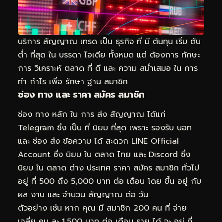
บริการ สัญญาณ เทรด เป็น ธุรกิจ ที่ มี ต้นทุน เริ่ม ต้น
ต่ำ ที่สุด ใน บรรดา ไอเดีย ทั้งหมด แต่ ต้องการ ทักษะ
การ วิเคราะห์ ตลาด ที่ ดี และ ความ สม่ำเสมอ ใน การ
ทำ กำไร เพื่อ รักษา ฐาน สมาชิก
ช่อง ทาง และ ราคา สมัคร สมาชิก
ช่อง ทาง หลัก ใน การ ส่ง สัญญาณ ได้แก่
Telegram ซึ่ง เป็น ที่ นิยม ที่สุด เพราะ รองรับ บอท
และ ช่อง ส่ง ข้อความ ได้ สะดวก LINE Official
Account ซึ่ง นิยม ใน ตลาด ไทย และ Discord ซึ่ง
นิยม ใน ตลาด ต่าง ประเทศ ราคา สมัคร สมาชิก ทั่วไป
อยู่ ที่ 500 ถึง 5,000 บาท ต่อ เดือน โดย ขึ้น อยู่ กับ
ผล งาน และ จำนวน สัญญาณ ต่อ วัน
ตัวอย่าง เช่น หาก คุณ มี สมาชิก 200 คน ที่ จ่าย
เฉลี่ย คน ละ 1,500 บาท ต่อ เดือน ราย ได้ จะ อยู่ ที่