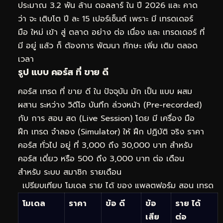
ประมาณ 3.2 พัน ล้าน ดอลลาร์ ใน ปี 2026 และ คาด
ว่า จะ เติบโต ปี ละ 15 เปอร์เซ็นต์ เพราะ มี เทรดเดอร์
มือ ใหม่ เข้า สู่ ตลาด อย่าง ต่อ เนื่อง และ เทรดเดอร์ ที่
มี อยู่ แล้ว ก็ ต้องการ พัฒนา ทักษะ เพิ่ม เติม ตลอด
เวลา
รูป แบบ คอร์ส ที่ ขาย ดี
คอร์ส เทรด ที่ ขาย ดี ใน ปัจจุบัน มัก เป็น แบบ ผสม
ผสาน ระหว่าง วิดีโอ บันทึก ล่วงหน้า (Pre-recorded)
กับ การ สอน สด (Live Session) โดย มี เครื่อง มือ
ฝึก เทรด จำลอง (Simulator) ให้ ฝึก ปฏิบัติ จริง ราคา
คอร์ส ทั่วไป อยู่ ที่ 3,000 ถึง 30,000 บาท สำหรับ
คอร์ส เดี่ยว หรือ 500 ถึง 3,000 บาท ต่อ เดือน
สำหรับ ระบบ สมาชิก รายเดือน
เปรียบเทียบ โมเดล ราย ได้ ของ แพลตฟอร์ม สอน เทรด
โมเดล
ราคา
ข้อ ดี
ข้อ
ราย ได้
เสีย
ต่อ