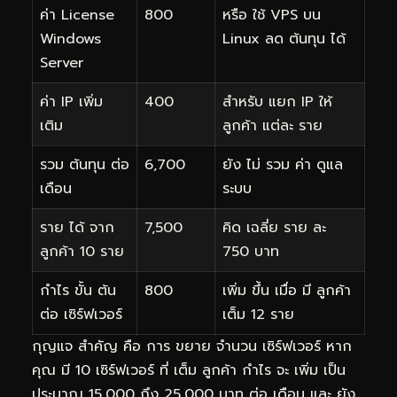
ค่า License
800
หรือ ใช้ VPS บน
Windows
Linux ลด ต้นทุน ได้
Server
ค่า IP เพิ่ม
400
สำหรับ แยก IP ให้
เติม
ลูกค้า แต่ละ ราย
รวม ต้นทุน ต่อ
6,700
ยัง ไม่ รวม ค่า ดูแล
เดือน
ระบบ
ราย ได้ จาก
7,500
คิด เฉลี่ย ราย ละ
ลูกค้า 10 ราย
750 บาท
กำไร ขั้น ต้น
800
เพิ่ม ขึ้น เมื่อ มี ลูกค้า
ต่อ เซิร์ฟเวอร์
เต็ม 12 ราย
กุญแจ สำคัญ คือ การ ขยาย จำนวน เซิร์ฟเวอร์ หาก
คุณ มี 10 เซิร์ฟเวอร์ ที่ เต็ม ลูกค้า กำไร จะ เพิ่ม เป็น
ประมาณ 15,000 ถึง 25,000 บาท ต่อ เดือน และ ยัง