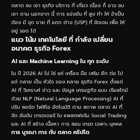
ตลาด ซบ เซา ธุรกิจ บริการ ที่ เกี่ยว เนื่อง ก็ อาจ ซบ
เซา ตาม นอกจาก นี้ การ แข่งขัน ที่ สูง ทำ ให้ จำเป็น
ต้อง มี จุด ขาย ที่ แตก ต่าง (USP) ที่ ชัดเจน เพื่อ ให้
อยู่ รอด ได้
แนว โน้ม เทคโนโลยี ที่ กำลัง เปลี่ยน
อนาคต ธุรกิจ Forex
AI และ Machine Learning ใน ทุก ระดับ
ใน ปี 2026 AI ไม่ ใช่ แค่ เครื่อง มือ เสริม อีก ต่อ ไป
แต่ กลาย เป็น หัวใจ ของ หลาย ธุรกิจ Forex ตั้งแต่
AI ที่ วิเคราะห์ ข่าว และ ข้อมูล เศรษฐกิจ แบบ เรียลไทม์
ด้วย NLP (Natural Language Processing) AI ที่
ปรับ พอร์ต โฟลิโอ อัตโนมัติ ตาม สภาพ ตลาด AI ที่
จัด อันดับ เทรดเดอร์ ใน แพลตฟอร์ม Social Trading
และ AI ที่ สร้าง เนื้อหา การ สอน เทรด เฉพาะ บุคคล
การ บูรณา การ กับ ตลาด คริปโต