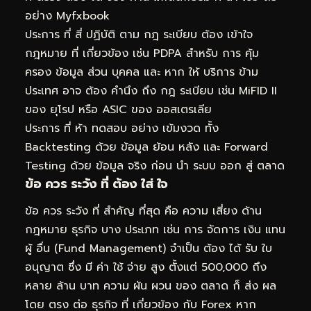
อย่าง Myfxbook
ประการ ที่ สี่ ปฏิบัติ ตาม กฎ ระเบียบ ต้อง เข้าใจ
กฎหมาย ที่ เกี่ยวข้อง เช่น PDPA สำหรับ การ คุ้ม
ครอง ข้อมูล ส่วน บุคคล และ หาก ให้ บริการ ข้าม
ประเทศ อาจ ต้อง คำนึง ถึง กฎ ระเบียบ เช่น MiFID II
ของ ยุโรป หรือ ASIC ของ ออสเตรเลีย
ประการ ที่ ห้า ทดสอบ อย่าง เข้มงวด ทั้ง
Backtesting ด้วย ข้อมูล ย้อน หลัง และ Forward
Testing ด้วย ข้อมูล จริง ก่อน นำ ระบบ ออก สู่ ตลาด
ข้อ ควร ระวัง ที่ ต้อง ใส่ ใจ
ข้อ ควร ระวัง ที่ สำคัญ ที่สุด คือ ความ เสี่ยง ด้าน
กฎหมาย ธุรกิจ บาง ประเภท เช่น การ จัดการ เงิน แทน
ผู้ อื่น (Fund Management) จำเป็น ต้อง ได้ รับ ใบ
อนุญาต ซึ่ง มี ค่า ใช้ จ่าย สูง ตั้งแต่ 500,000 ถึง
หลาย ล้าน บาท ความ ผัน ผวน ของ ตลาด ก็ ส่ง ผล
โดย ตรง ต่อ ธุรกิจ ที่ เกี่ยวข้อง กับ Forex หาก