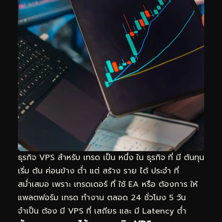
ธุรกิจ VPS สำหรับ เทรด เป็น หนึ่ง ใน ธุรกิจ ที่ มี ต้นทุน
เริ่ม ต้น ค่อนข้าง ต่ำ แต่ สร้าง ราย ได้ ประจำ ที่
สม่ำเสมอ เพราะ เทรดเดอร์ ที่ ใช้ EA หรือ ต้องการ ให้
แพลตฟอร์ม เทรด ทำงาน ตลอด 24 ชั่วโมง 5 วัน
จำเป็น ต้อง มี VPS ที่ เสถียร และ มี Latency ต่ำ