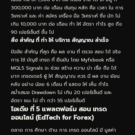
300,000 บาท ต่อ เดือน ต้นทุน หลัก คือ เวลา ใน การ
วิเคราะห์ และ ค่า สมัคร เครื่อง มือ วิเคราะห์ ซึ่ง มัก ไม่
เกิน 10,000 บาท ต่อ เดือน ทำ ให้ อัตรา กำไร สูง ถึง
90 เปอร์เซ็นต์ ขึ้น ไป
สิ่ง สำคัญ ที่ ทำ ให้ บริการ สัญญาณ สำเร็จ
ปัจจัย สำคัญ ที่สุด คือ ผล งาน ที่ ตรวจ สอบ ได้ จริง
การ ใช้ บัญชี เทรด ที่ ยืนยัน โดย Myfxbook หรือ
MQL5 Signals จะ ช่วย สร้าง ความ น่า เชื่อ ถือ ได้
มาก เทรดเดอร์ ผู้ ให้ สัญญาณ ควร มี ผล งาน ย้อน
หลัง อย่าง น้อย 6 เดือน ที่ แสดง ให้ เห็น กำไร
สม่ำเสมอ Drawdown ไม่ เกิน 20 เปอร์เซ็นต์ และ
อัตรา ชนะ ไม่ ต่ำ กว่า 55 เปอร์เซ็นต์
ไอเดีย ที่ 5 แพลตฟอร์ม สอน เทรด
ออนไลน์ (EdTech for Forex)
ตลาด การ ศึกษา ด้าน การ เทรด ออนไลน์ มี มูลค่า