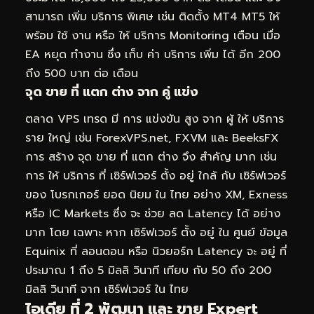
สามารถ เพิ่ม บริการ พิเศษ เช่น ติดตั้ง MT4 MT5 ให้
พร้อม ใช้ งาน หรือ ให้ บริการ Monitoring เตือน เมื่อ
EA หยุด ทำงาน ซึ่ง เก็บ ค่า บริการ เพิ่ม ได้ อีก 200
ถึง 500 บาท ต่อ เดือน
จุด ขาย ที่ แตก ต่าง จาก คู่ แข่ง
ตลาด VPS เทรด มี การ แข่งขัน สูง จาก ผู้ ให้ บริการ
ราย ใหญ่ เช่น ForexVPS.net, FXVM และ BeeksFX
การ สร้าง จุด ขาย ที่ แตก ต่าง จึง สำคัญ มาก เช่น
การ ให้ บริการ ที่ เซิร์ฟเวอร์ ตั้ง อยู่ ใกล้ กับ เซิร์ฟเวอร์
ของ โบรกเกอร์ ยอด นิยม ใน ไทย อย่าง XM, Exness
หรือ IC Markets ซึ่ง จะ ช่วย ลด Latency ได้ อย่าง
มาก โดย เฉพาะ หาก เซิร์ฟเวอร์ ตั้ง อยู่ ใน ศูนย์ ข้อมูล
Equinix ที่ ลอนดอน หรือ นิวยอร์ก Latency จะ อยู่ ที่
ประมาณ 1 ถึง 5 มิลลิ วินาที เทียบ กับ 50 ถึง 200
มิลลิ วินาที จาก เซิร์ฟเวอร์ ใน ไทย
ไอเดีย ที่ 2 พัฒนา และ ขาย Expert