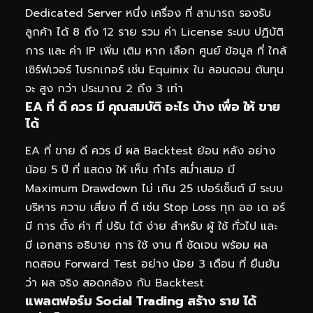
Dedicated Server หนึ่ง เครื่อง ที่ สามารถ รองรับ
ลูกค้า ได้ 8 ถึง 12 ราย รวม ค่า License ระบบ ปฏิบัติ
การ และ ค่า IP เพิ่ม เติม หาก เลือก ศูนย์ ข้อมูล ที่ ใกล้
เซิร์ฟเวอร์ โบรกเกอร์ เช่น Equinix ใน ลอนดอน ต้นทุน
จะ สูง กว่า ประมาณ 2 ถึง 3 เท่า
EA ที่ ดี ควร มี คุณสมบัติ อะไร บ้าง เพื่อ ให้ ขาย
ได้
EA ที่ ขาย ดี ควร มี ผล Backtest ย้อน หลัง อย่าง
น้อย 5 ปี ที่ แสดง ให้ เห็น กำไร สม่ำเสมอ มี
Maximum Drawdown ไม่ เกิน 25 เปอร์เซ็นต์ มี ระบบ
บริหาร ความ เสี่ยง ที่ ดี เช่น Stop Loss ทุก ออ เด อร์
มี การ ตั้ง ค่า ที่ ปรับ ได้ ง่าย สำหรับ ผู้ ใช้ ทั่วไป และ
มี เอกสาร อธิบาย การ ใช้ งาน ที่ ชัดเจน พร้อม ผล
ทดสอบ Forward Test อย่าง น้อย 3 เดือน ที่ ยืนยัน
ว่า ผล จริง สอดคล้อง กับ Backtest
แพลตฟอร์ม Social Trading สร้าง ราย ได้