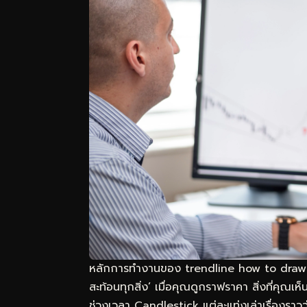
หลักการทำงานของ trendline how to draw tr
สะท้อนทุกสิ่ง’ เมื่อคุณดูกราฟราคา สิ่งที่คุณเ
ช่วงเวลา Candlestick แต่ละแท่งเล่าเรื่องราว