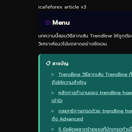
icafeforex article v3
Menu
บทความนี้สอนวิธีลากเส้น Trendline ให้ถูกต้อง
วิเคราะห์แนวโน้มตลาดอย่างชัดเจน.
📋 สารบัญ
Trendline วิธีลากเส้น Trendline ท
ถึงให้ความสำคัญ
หลักการทำงานของ trendline how t
เข้าใจ
กลยุทธ์การเทรดด้วย trendline ho
ถึง Advanced
5 ข้อผิดพลาดร้ายแรงที่นักเทรดทำเม