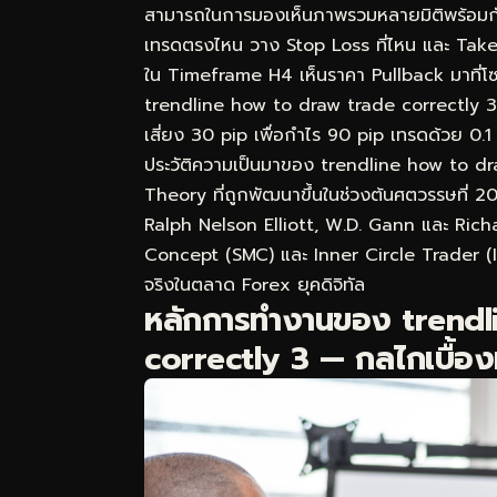
สามารถในการมองเห็นภาพรวมหลายมิติพร้อมกัน ไม
เทรดตรงไหน วาง Stop Loss ที่ไหน และ Take
ใน Timeframe H4 เห็นราคา Pullback มาที่โ
trendline how to draw trade correctly 3 คุณ
เสี่ยง 30 pip เพื่อกำไร 90 pip เทรดด้วย 0.1 
ประวัติความเป็นมาของ trendline how to d
Theory ที่ถูกพัฒนาขึ้นในช่วงต้นศตวรรษที่ 2
Ralph Nelson Elliott, W.D. Gann และ Rich
Concept (SMC) และ Inner Circle Trader (ICT
จริงในตลาด Forex ยุคดิจิทัล
หลักการทำงานของ trendl
correctly 3 — กลไกเบื้องหล