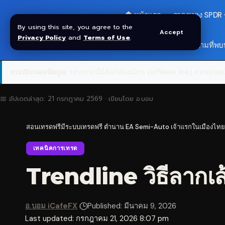
🏠 หน้าแรก
ราคาทอง SPDR
By using this site, you agree to the
Accept
Privacy Policy
and
Terms of Use
.
สมัครกลุ่ม VIP
❓ คำถามที่พบ
การเปิดเผยข้อมูล:
บทความนี้มีลิงก์พันธมิตร (affiliate link) หากคุณสมั
📅 อัปเดตล่าสุด:
21 กรกฎาคม 2569
· เขียนโดย
อ.บอม
สอนเทรดฟรีมีระบบเทรดฟรี ตำนาน EA Semi-Auto เจ้าแรกในเมืองไทย
เทคนิคการเทรด
Trendline วิธีลากเ
อ.บอม iCafeFX
Published: มีนาคม 9, 2026
Last updated: กรกฎาคม 21, 2026 8:07 pm