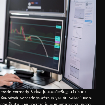
ade correctly 3 ตั้งอยู่บนแนวคิดพื้นฐานว่า ‘ราคา
ห็นคือผลลัพธ์ของการต่อสู้ระหว่าง Buyer กับ Seller ในแต่ละ
ว่าใครเป็นฝ่ายชนะในช่วงเวลานั้น — แท่งเขียวยาวๆ บอกว่า