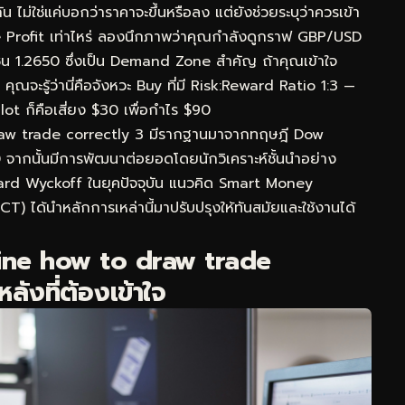
่ใช่แค่บอกว่าราคาจะขึ้นหรือลง แต่ยังช่วยระบุว่าควรเข้า
 Profit เท่าไหร่ ลองนึกภาพว่าคุณกำลังดูกราฟ GBP/USD
ซน 1.2650 ซึ่งเป็น Demand Zone สำคัญ ถ้าคุณเข้าใจ
จะรู้ว่านี่คือจังหวะ Buy ที่มี Risk:Reward Ratio 1:3 —
lot ก็คือเสี่ยง $30 เพื่อกำไร $90
raw trade correctly 3 มีรากฐานมาจากทฤษฎี Dow
0 จากนั้นมีการพัฒนาต่อยอดโดยนักวิเคราะห์ชั้นนำอย่าง
ard Wyckoff ในยุคปัจจุบัน แนวคิด Smart Money
) ได้นำหลักการเหล่านี้มาปรับปรุงให้ทันสมัยและใช้งานได้
ine how to draw trade
ังที่ต้องเข้าใจ