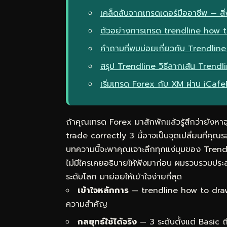
เคล็ดลับจากเทรดเดอร์มืออาชีพ — สิ่ง
ตัวอย่างการเทรด trendline how t
คำถามที่พบบ่อยเกี่ยวกับ Trendline
สรุป Trendline วิธีลากเส้น Trend
เริ่มเทรด Forex กับ XM ผ่าน iCaf
ถ้าคุณเทรด Forex มาสักพักแล้วรู้สึกว่ายังหา
trade correctly 3 นี้อาจเป็นจุดเปลี่ยนที่คุ
บทความนี้จะพาคุณเจาะลึกทุกแง่มุมของ Trendl
ไม่มีใครเคยอธิบายให้ฟังมาก่อน ผมรวบรวมประ
ระดับโลก มาย่อยให้เข้าใจง่ายที่สุด
เข้าใจหลักการ
— trendline how to draw 
ความสำคัญ
กลยุทธ์ใช้ได้จริง
— 3 ระดับตั้งแต่ Basic