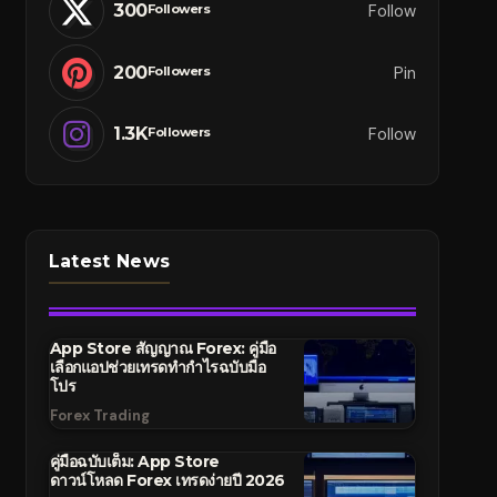
300
Follow
Followers
200
Pin
Followers
1.3K
Follow
Followers
Latest News
App Store สัญญาณ Forex: คู่มือ
เลือกแอปช่วยเทรดทำกำไรฉบับมือ
โปร
Forex Trading
คู่มือฉบับเต็ม: App Store
ดาวน์โหลด Forex เทรดง่ายปี 2026