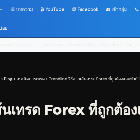
📰 บทความ
🎬 YouTube
📘 Facebook
👥 เข้ากลุ่ม
📞
บ่อย
ครผ่านลิงก์ของเรา เราจะได้รับค่าคอมมิชชันโดยไม่มีค่าใช้จ่ายเพิ่มเติมสำหรั
>
Blog
>
เทคนิคการเทรด
>
Trendline วิธีลากเส้นเทรด Forex ที่ถูกต้องและทำก
ส้นเทรด Forex ที่ถูกต้