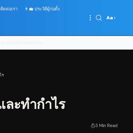
 ติดต่อเรา
👨‍💼 ประวัติผู้ก่อตั้ง
Aa
Font
Resizer
บคุณ
อ่านนโยบายฉบับเต็ม
ำไร
องและทำกำไร
3 Min Read