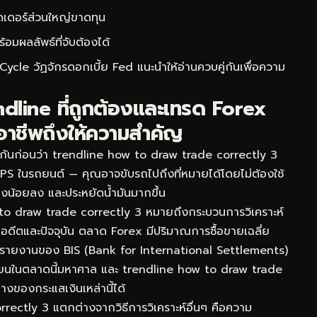
ดเดอร์ส่วนใหญ่ขาดทุน
ผลลัพธ์ที่จับต้องได้
Cycle วัฏจักรดอกเบี้ย Fed
แนะนำให้อ่านควบคู่กันเพื่อความ
ndline ที่ถูกต้องและเทรด Forex
อาชีพถึงให้ความสำคัญ
จกันก่อนว่า trendline how to draw trade correctly 3
 GPS ในรถยนต์ — คุณอาจขับรถไปถึงที่หมายได้โดยไม่ต้องใช้
งทางน้อยลง และประหยัดน้ำมันมากขึ้น
o draw trade correctly 3 หมายถึงกระบวนการวิเคราะห์
ในอดีตและปัจจุบัน ตลาด Forex มีปริมาณการซื้อขายเฉลี่ย
ามรายงานของ BIS (Bank for International Settlements)
นเวียนในตลาดนี้มหาศาล และ trendline how to draw trade
ทางของกระแสเงินเหล่านี้ได้
rrectly 3 แตกต่างจากวิธีการวิเคราะห์อื่นๆ คือความ