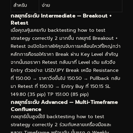
สำหรับ
ง่าย
กลยุทธ์ระดับ Intermediate — Breakout +
Retest
เมื่อคุณคุ้นเคยกับ backtesting how to test
strategy correctly 2 มากขึ้น กลยุทธ์ Breakout +
Retest จะเปิดโอกาสให้คุณจับการเคลื่อนไหวที่ใหญ่กว่า
หลักการคือรอให้ราคา Break ผ่าน Key Level สำคัญ
จากนั้นรอราคา Retest กลับมาที่ Level เดิม แล้วจึง
Entry ตัวอย่าง: USD/JPY Break เหนือ Resistance
ที่ 150.00 → ราคาวิ่งขึ้นไป 150.50 → Pullback กลับ
มา Retest ที่ 150.10 → Entry Buy ที่ 150.15 SL
149.80 (35 pip) TP 151.00 (85 pip)
กลยุทธ์ระดับ Advanced — Multi-Timeframe
Confluence
กลยุทธ์ขั้นสูงนี้ใช้ backtesting how to test
strategy correctly 2 ร่วมกับหลายเครื่องมือและ
หลาย Timeframe พร้อมกัน ขั้นแรก ดู Weekly