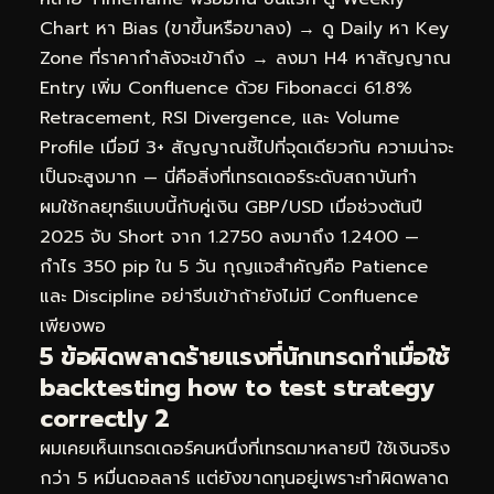
Chart หา Bias (ขาขึ้นหรือขาลง) → ดู Daily หา Key
Zone ที่ราคากำลังจะเข้าถึง → ลงมา H4 หาสัญญาณ
Entry เพิ่ม Confluence ด้วย Fibonacci 61.8%
Retracement, RSI Divergence, และ Volume
Profile เมื่อมี 3+ สัญญาณชี้ไปที่จุดเดียวกัน ความน่าจะ
เป็นจะสูงมาก — นี่คือสิ่งที่เทรดเดอร์ระดับสถาบันทำ
ผมใช้กลยุทธ์แบบนี้กับคู่เงิน GBP/USD เมื่อช่วงต้นปี
2025 จับ Short จาก 1.2750 ลงมาถึง 1.2400 —
กำไร 350 pip ใน 5 วัน กุญแจสำคัญคือ Patience
และ Discipline อย่ารีบเข้าถ้ายังไม่มี Confluence
เพียงพอ
5 ข้อผิดพลาดร้ายแรงที่นักเทรดทำเมื่อใช้
backtesting how to test strategy
correctly 2
ผมเคยเห็นเทรดเดอร์คนหนึ่งที่เทรดมาหลายปี ใช้เงินจริง
กว่า 5 หมื่นดอลลาร์ แต่ยังขาดทุนอยู่เพราะทำผิดพลาด