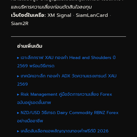
และบริหารความเสี่ยงก่อนตัดสินใจลงทุน
เว็บไซต์ในเครือ:
XM Signal
·
SiamLanCard
·
Siam2R
อ่านเพิ่มเติม
▸ เจาะลึกกราฟ XAU ทองคำ Head and Shoulders ปี
2569 พร้อมวิธีเทรด
▸ เทคนิคเจาะลึก ทองคำ ADX วัดความแรงเทรนด์ XAU
2569
▸ Risk Management คู่มือจัดการความเสี่ยง Forex
ฉบับอยู่รอดขั้นเทพ
▸ NZD/USD วิธีเทรด Dairy Commodity RBNZ Forex
อย่างมืออาชีพ
▸ เคล็ดลับเลือกแอพสัญญาณทองคำฟรีดีปี 2026