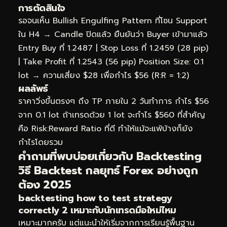
การตัดสินใจ
รอจนเห็น Bullish Engulfing Pattern ที่โซน Support
ใน H4 → Candle ปิดแล้ว ยืนยันว่า Buyer เข้ามาแล้ว
Entry Buy ที่ 1.2487 | Stop Loss ที่ 1.2459 (28 pip)
| Take Profit ที่ 1.2543 (56 pip) Position Size: 0.1
lot → ความเสี่ยง $28 เพื่อกำไร $56 (R:R = 1:2)
ผลลัพธ์
ราคาวิ่งขึ้นตรงๆ ถึง TP ภายใน 2 วันทำการ กำไร $56
จาก 0.1 lot ถ้าเทรดด้วย 1 lot จะกำไร $560 ที่สำคัญ
คือ Risk:Reward Ratio ที่ดี ทำให้แม้จะแพ้บ้างก็ยัง
กำไรโดยรวม
คำถามที่พบบ่อยเกี่ยวกับ Backtesting
วิธี Backtest กลยุทธ์ Forex อย่างถูก
ต้อง 2025
backtesting how to test strategy
correctly 2 เหมาะกับนักเทรดมือใหม่ไหม
เหมาะมากครับ แต่แนะนำให้เริ่มจากการเรียนรู้พื้นฐาน