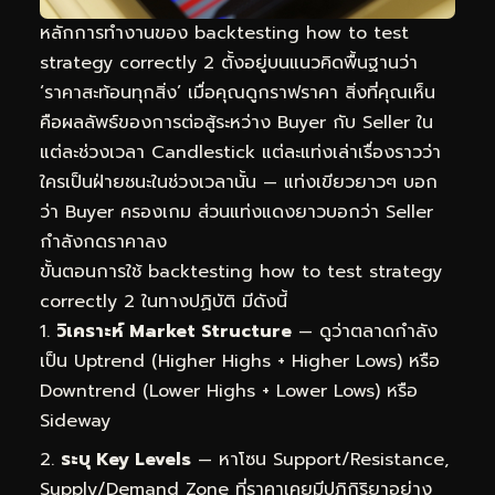
หลักการทำงานของ backtesting how to test
strategy correctly 2 ตั้งอยู่บนแนวคิดพื้นฐานว่า
‘ราคาสะท้อนทุกสิ่ง’ เมื่อคุณดูกราฟราคา สิ่งที่คุณเห็น
คือผลลัพธ์ของการต่อสู้ระหว่าง Buyer กับ Seller ใน
แต่ละช่วงเวลา Candlestick แต่ละแท่งเล่าเรื่องราวว่า
ใครเป็นฝ่ายชนะในช่วงเวลานั้น — แท่งเขียวยาวๆ บอก
ว่า Buyer ครองเกม ส่วนแท่งแดงยาวบอกว่า Seller
กำลังกดราคาลง
ขั้นตอนการใช้ backtesting how to test strategy
correctly 2 ในทางปฏิบัติ มีดังนี้
วิเคราะห์ Market Structure
— ดูว่าตลาดกำลัง
เป็น Uptrend (Higher Highs + Higher Lows) หรือ
Downtrend (Lower Highs + Lower Lows) หรือ
Sideway
ระบุ Key Levels
— หาโซน Support/Resistance,
Supply/Demand Zone ที่ราคาเคยมีปฏิกิริยาอย่าง