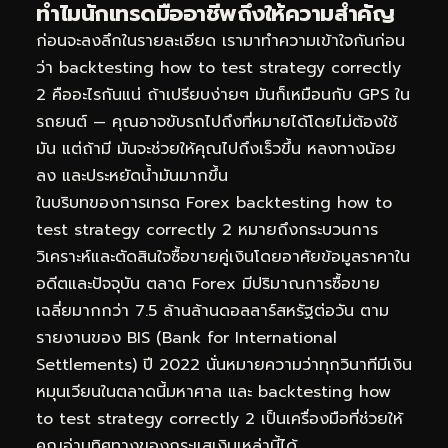
ทำไมนักเทรดมืออาชีพถึงให้ความสำคัญ
ก่อนจะลงลึกในรายละเอียด เรามาทำความเข้าใจกันก่อน
ว่า backtesting how to test strategy correctly
2 คืออะไรกันแน่ ถ้าเปรียบง่ายๆ มันก็เหมือนกับ GPS ใน
รถยนต์ — คุณอาจขับรถไปถึงที่หมายได้โดยไม่ต้องใช้
มัน แต่ถ้ามี มันจะช่วยให้คุณไปถึงเร็วขึ้น หลงทางน้อย
ลง และประหยัดน้ำมันมากขึ้น
ในบริบทของการเทรด Forex backtesting how to
test strategy correctly 2 หมายถึงกระบวนการ
วิเคราะห์และตัดสินใจซื้อขายคู่เงินโดยอาศัยข้อมูลราคาใน
อดีตและปัจจุบัน ตลาด Forex มีปริมาณการซื้อขาย
เฉลี่ยมากกว่า 7.5 ล้านล้านดอลลาร์สหรัฐต่อวัน ตาม
รายงานของ BIS (Bank for International
Settlements) ปี 2022 นั่นหมายความว่าทุกวินาทีมีเงิน
หมุนเวียนในตลาดนี้มหาศาล และ backtesting how
to test strategy correctly 2 เป็นเครื่องมือที่ช่วยให้
คุณอ่านทิศทางของกระแสเงินเหล่านี้ได้