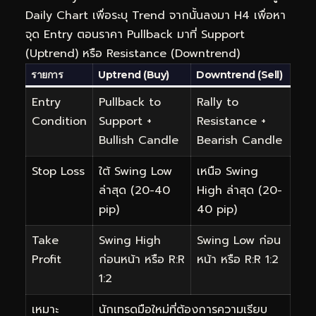
Daily Chart เพื่อระบุ Trend จากนั้นลงมา H4 เพื่อหา
จุด Entry ตอนราคา Pullback มาที่ Support
(Uptrend) หรือ Resistance (Downtrend)
รายการ
Uptrend (Buy)
Downtrend (Sell)
Entry
Pullback to
Rally to
Condition
Support +
Resistance +
Bullish Candle
Bearish Candle
Stop Loss
ใต้ Swing Low
เหนือ Swing
ล่าสุด (20-40
High ล่าสุด (20-
pip)
40 pip)
Take
Swing High
Swing Low ก่อน
Profit
ก่อนหน้า หรือ R:R
หน้า หรือ R:R 1:2
1:2
เหมาะ
นักเทรดมือใหม่ที่ต้องการความเรียบ