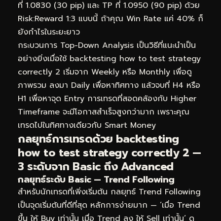
ที่ 1.0830 (30 pip) และ TP ที่ 1.0950 (90 pip) ด้วย
Risk:Reward 1:3 แบบนี้ ถ้าคุณ Win Rate แค่ 40% ก็
ยังกำไรในระยะยาว
กระบวนการ Top-Down Analysis เป็นวิธีที่แนะนำเป็น
อย่างยิ่งเมื่อใช้ backtesting how to test strategy
correctly 2 เริ่มจาก Weekly หรือ Monthly เพื่อดู
ภาพรวม ลงมา Daily เพื่อหาทิศทาง แล้วจบที่ H4 หรือ
H1 เพื่อหาจุด Entry การเทรดที่สอดคล้องกับ Higher
Timeframe จะมีโอกาสสำเร็จสูงกว่ามาก เพราะคุณ
เทรดไปในทิศทางเดียวกับ Smart Money
กลยุทธ์การเทรดด้วย backtesting
how to test strategy correctly 2 —
3 ระดับจาก Basic ถึง Advanced
กลยุทธ์ระดับ Basic — Trend Following
สำหรับนักเทรดที่เพิ่งเริ่มต้น กลยุทธ์ Trend Following
เป็นจุดเริ่มต้นที่ดีที่สุด หลักการง่ายมาก — ‘เมื่อ Trend
ขึ้น ให้ Buy เท่านั้น เมื่อ Trend ลง ให้ Sell เท่านั้น’ ดู