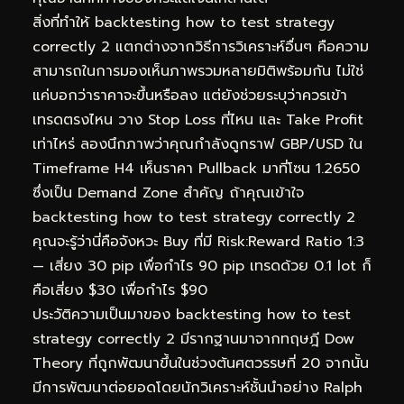
สิ่งที่ทำให้ backtesting how to test strategy
correctly 2 แตกต่างจากวิธีการวิเคราะห์อื่นๆ คือความ
สามารถในการมองเห็นภาพรวมหลายมิติพร้อมกัน ไม่ใช่
แค่บอกว่าราคาจะขึ้นหรือลง แต่ยังช่วยระบุว่าควรเข้า
เทรดตรงไหน วาง Stop Loss ที่ไหน และ Take Profit
เท่าไหร่ ลองนึกภาพว่าคุณกำลังดูกราฟ GBP/USD ใน
Timeframe H4 เห็นราคา Pullback มาที่โซน 1.2650
ซึ่งเป็น Demand Zone สำคัญ ถ้าคุณเข้าใจ
backtesting how to test strategy correctly 2
คุณจะรู้ว่านี่คือจังหวะ Buy ที่มี Risk:Reward Ratio 1:3
— เสี่ยง 30 pip เพื่อกำไร 90 pip เทรดด้วย 0.1 lot ก็
คือเสี่ยง $30 เพื่อกำไร $90
ประวัติความเป็นมาของ backtesting how to test
strategy correctly 2 มีรากฐานมาจากทฤษฎี Dow
Theory ที่ถูกพัฒนาขึ้นในช่วงต้นศตวรรษที่ 20 จากนั้น
มีการพัฒนาต่อยอดโดยนักวิเคราะห์ชั้นนำอย่าง Ralph