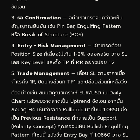
ชัดเจน
รอ Confirmation
— อย่าเข้าเทรดจนกว่าจะเห็น
สัญญาณยืนยัน เช่น Pin Bar, Engulfing Pattern
หรือ Break of Structure (BOS)
Entry + Risk Management
— เข้าเทรดด้วย
Position Size ที่เสี่ยงไม่เกิน 1-2% ของพอร์ต วาง SL
เลย Key Level และตั้ง TP ที่ R:R อย่างน้อย 1:2
Trade Management
— เลื่อน SL ตามราคาเมื่อ
กำไรถึง 1R, ปิดบางส่วนที่ TP1 และปล่อยส่วนที่เหลือวิ่ง
ตัวอย่างเช่น สมมติคุณวิเคราะห์ EUR/USD ใน Daily
Chart แล้วพบว่าตลาดเป็น Uptrend ชัดเจน จากนั้น
ลงมาดู H4 เห็นว่าราคา Pullback มาที่โซน 1.0850 ซึ่ง
เป็น Previous Resistance ที่กลายเป็น Support
(Polarity Concept) คุณรอจนเห็น Bullish Engulfing
Pattern ที่โซนนี้ แล้วจึง Entry Buy ที่ 1.0860 วาง SL