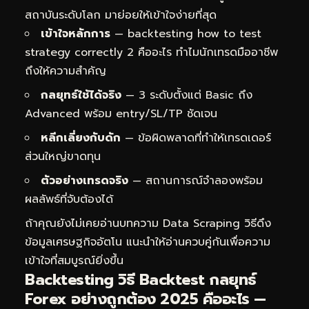
สถาบันระดับโลก มาย่อยให้เข้าใจง่ายที่สุด
เข้าใจหลักการ
— backtesting how to test
strategy correctly 2 คืออะไร ทำไมนักเทรดมืออาชีพ
ถึงให้ความสำคัญ
กลยุทธ์ใช้ได้จริง
— 3 ระดับตั้งแต่ Basic ถึง
Advanced พร้อม entry/SL/TP ชัดเจน
หลีกเลี่ยงกับดัก
— ข้อผิดพลาดที่ทำให้เทรดเดอร์
ส่วนใหญ่ขาดทุน
ตัวอย่างเทรดจริง
— สถานการณ์จำลองพร้อม
ผลลัพธ์ที่จับต้องได้
ถ้าคุณยังไม่เคยอ่านบทความ
Data Scraping วิธีดึง
ข้อมูลเศรษฐกิจอัตโน
แนะนำให้อ่านควบคู่กันเพื่อความ
เข้าใจที่สมบูรณ์ยิ่งขึ้น
Backtesting วิธี Backtest กลยุทธ์
Forex อย่างถูกต้อง 2025 คืออะไร —