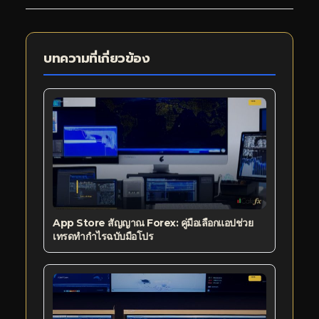
บทความที่เกี่ยวข้อง
App Store สัญญาณ Forex: คู่มือเลือกแอปช่วย
เทรดทำกำไรฉบับมือโปร