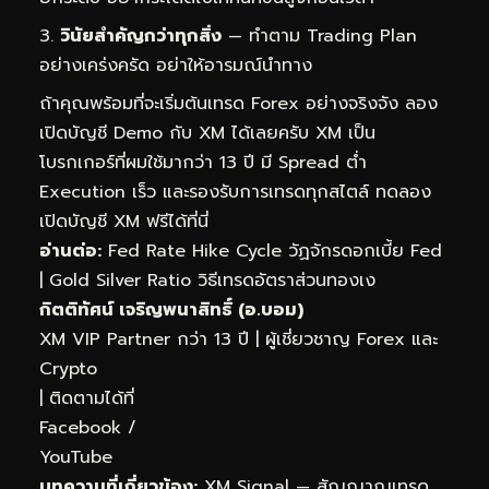
วินัยสำคัญกว่าทุกสิ่ง
— ทำตาม Trading Plan
อย่างเคร่งครัด อย่าให้อารมณ์นำทาง
ถ้าคุณพร้อมที่จะเริ่มต้นเทรด Forex อย่างจริงจัง ลอง
เปิดบัญชี Demo กับ XM ได้เลยครับ XM เป็น
โบรกเกอร์ที่ผมใช้มากว่า 13 ปี มี Spread ต่ำ
Execution เร็ว และรองรับการเทรดทุกสไตล์
ทดลอง
เปิดบัญชี XM ฟรีได้ที่นี่
อ่านต่อ:
Fed Rate Hike Cycle วัฏจักรดอกเบี้ย Fed
|
Gold Silver Ratio วิธีเทรดอัตราส่วนทองเง
กิตติทัศน์ เจริญพนาสิทธิ์ (อ.บอม)
XM VIP Partner กว่า 13 ปี | ผู้เชี่ยวชาญ Forex และ
Crypto
| ติดตามได้ที่
Facebook
/
YouTube
บทความที่เกี่ยวข้อง:
XM Signal — สัญญาณเทรด