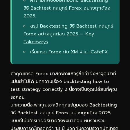
คำถามที่พบบ่อยเกี่ยวกับ Backtesting
วิธี Backtest กลยุทธ์ Forex อย่างถูกต้อง
2025
สรุป Backtesting วิธี Backtest กลยุทธ์
Forex อย่างถูกต้อง 2025 — Key
Takeaways
เริ่มเทรด Forex กับ XM ผ่าน iCafeFX
ถ้าคุณเทรด Forex มาสักพักแล้วรู้สึกว่ายังหาจุดเข้าที่
แม่นยำไม่ได้ บทความเรื่อง backtesting how to
test strategy correctly 2 นี้อาจเป็นจุดเปลี่ยนที่คุณ
รอคอย
บทความนี้จะพาคุณเจาะลึกทุกแง่มุมของ Backtesting
วิธี Backtest กลยุทธ์ Forex อย่างถูกต้อง 2025
แบบที่ไม่มีใครเคยอธิบายให้ฟังมาก่อน ผมรวบรวม
ประสบการณ์เทรดกว่า 13 ปี บวกกับความรู้จากนักเทรด