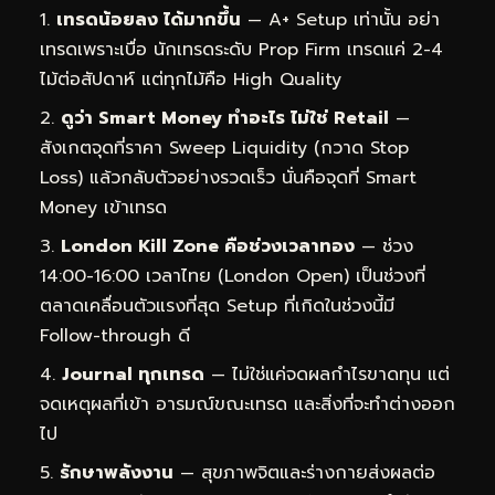
เทรดน้อยลง ได้มากขึ้น
— A+ Setup เท่านั้น อย่า
เทรดเพราะเบื่อ นักเทรดระดับ Prop Firm เทรดแค่ 2-4
ไม้ต่อสัปดาห์ แต่ทุกไม้คือ High Quality
ดูว่า Smart Money ทำอะไร ไม่ใช่ Retail
—
สังเกตจุดที่ราคา Sweep Liquidity (กวาด Stop
Loss) แล้วกลับตัวอย่างรวดเร็ว นั่นคือจุดที่ Smart
Money เข้าเทรด
London Kill Zone คือช่วงเวลาทอง
— ช่วง
14:00-16:00 เวลาไทย (London Open) เป็นช่วงที่
ตลาดเคลื่อนตัวแรงที่สุด Setup ที่เกิดในช่วงนี้มี
Follow-through ดี
Journal ทุกเทรด
— ไม่ใช่แค่จดผลกำไรขาดทุน แต่
จดเหตุผลที่เข้า อารมณ์ขณะเทรด และสิ่งที่จะทำต่างออก
ไป
รักษาพลังงาน
— สุขภาพจิตและร่างกายส่งผลต่อ