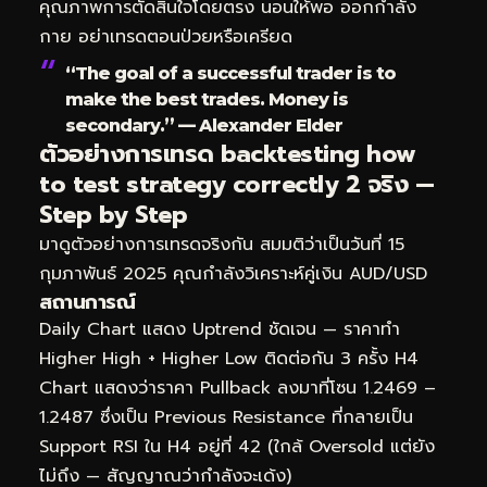
คุณภาพการตัดสินใจโดยตรง นอนให้พอ ออกกำลัง
กาย อย่าเทรดตอนป่วยหรือเครียด
“The goal of a successful trader is to
make the best trades. Money is
secondary.” — Alexander Elder
ตัวอย่างการเทรด backtesting how
to test strategy correctly 2 จริง —
Step by Step
มาดูตัวอย่างการเทรดจริงกัน สมมติว่าเป็นวันที่ 15
กุมภาพันธ์ 2025 คุณกำลังวิเคราะห์คู่เงิน AUD/USD
สถานการณ์
Daily Chart แสดง Uptrend ชัดเจน — ราคาทำ
Higher High + Higher Low ติดต่อกัน 3 ครั้ง H4
Chart แสดงว่าราคา Pullback ลงมาที่โซน 1.2469 –
1.2487 ซึ่งเป็น Previous Resistance ที่กลายเป็น
Support RSI ใน H4 อยู่ที่ 42 (ใกล้ Oversold แต่ยัง
ไม่ถึง — สัญญาณว่ากำลังจะเด้ง)