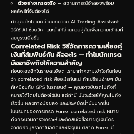
ตัวอย่างเทรดจริง
— สถานการณ์จำลองพร้อม
ผลลัพธ์ที่จับต้องได้
ถ้าคุณยังไม่เคยอ่านบทความ
AI Trading Assistant
วิธีใช้ AI ช่วยวิเค
แนะนำให้อ่านควบคู่กันเพื่อความเข้าใจที่
สมบูรณ์ยิ่งขึ้น
Correlated Risk วิธีจัดการความเสี่ยงคู่
เงินที่สัมพันธ์กัน คืออะไร — ทำไมนักเทรด
มืออาชีพถึงให้ความสำคัญ
ก่อนจะลงลึกในรายละเอียด เรามาทำความเข้าใจกันก่อน
ว่า correlated risk คืออะไรกันแน่ ถ้าเปรียบง่ายๆ มัน
ก็เหมือนกับ GPS ในรถยนต์ — คุณอาจขับรถไปถึงที่
หมายได้โดยไม่ต้องใช้มัน แต่ถ้ามี มันจะช่วยให้คุณไปถึง
เร็วขึ้น หลงทางน้อยลง และประหยัดน้ำมันมากขึ้น
ในบริบทของการเทรด Forex correlated risk หมาย
ถึงกระบวนการวิเคราะห์และตัดสินใจซื้อขายคู่เงินโดย
อาศัยข้อมูลราคาในอดีตและปัจจุบัน ตลาด Forex มี