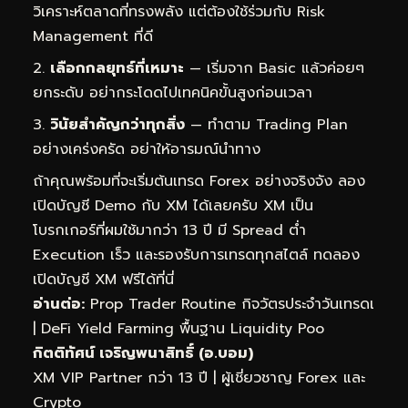
วิเคราะห์ตลาดที่ทรงพลัง แต่ต้องใช้ร่วมกับ Risk
Management ที่ดี
เลือกกลยุทธ์ที่เหมาะ
— เริ่มจาก Basic แล้วค่อยๆ
ยกระดับ อย่ากระโดดไปเทคนิคขั้นสูงก่อนเวลา
วินัยสำคัญกว่าทุกสิ่ง
— ทำตาม Trading Plan
อย่างเคร่งครัด อย่าให้อารมณ์นำทาง
ถ้าคุณพร้อมที่จะเริ่มต้นเทรด Forex อย่างจริงจัง ลอง
เปิดบัญชี Demo กับ XM ได้เลยครับ XM เป็น
โบรกเกอร์ที่ผมใช้มากว่า 13 ปี มี Spread ต่ำ
Execution เร็ว และรองรับการเทรดทุกสไตล์
ทดลอง
เปิดบัญชี XM ฟรีได้ที่นี่
อ่านต่อ:
Prop Trader Routine กิจวัตรประจำวันเทรดเ
|
DeFi Yield Farming พื้นฐาน Liquidity Poo
กิตติทัศน์ เจริญพนาสิทธิ์ (อ.บอม)
XM VIP Partner กว่า 13 ปี | ผู้เชี่ยวชาญ Forex และ
Crypto