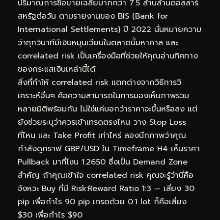
ปริมาณการซื้อขายเฉลี่ยมากกว่า 7.5 ล้านล้านดอลลาร์
สหรัฐต่อวัน ตามรายงานของ BIS (Bank for
International Settlements) ปี 2022 นั่นหมายความ
ว่าทุกวินาทีมีเงินหมุนเวียนในตลาดนี้มหาศาล และ
correlated risk เป็นเครื่องมือที่ช่วยให้คุณอ่านทิศทาง
ของกระแสเงินเหล่านี้ได้
สิ่งที่ทำให้ correlated risk แตกต่างจากวิธีการวิ
เคราะห์อื่นๆ คือความสามารถในการมองเห็นภาพรวม
หลายมิติพร้อมกัน ไม่ใช่แค่บอกว่าราคาจะขึ้นหรือลง แต่
ยังช่วยระบุว่าควรเข้าเทรดตรงไหน วาง Stop Loss
ที่ไหน และ Take Profit เท่าไหร่ ลองนึกภาพว่าคุณ
กำลังดูกราฟ GBP/USD ใน Timeframe H4 เห็นราคา
Pullback มาที่โซน 1.2650 ซึ่งเป็น Demand Zone
สำคัญ ถ้าคุณเข้าใจ correlated risk คุณจะรู้ว่านี่คือ
จังหวะ Buy ที่มี Risk:Reward Ratio 1:3 — เสี่ยง 30
pip เพื่อกำไร 90 pip เทรดด้วย 0.1 lot ก็คือเสี่ยง
$30 เพื่อกำไร $90