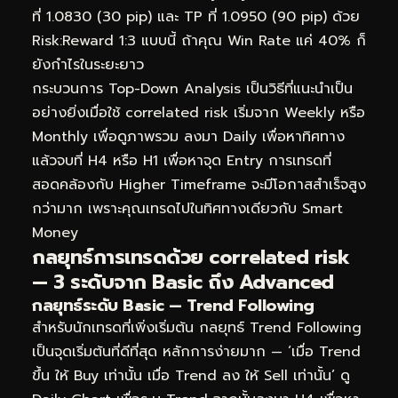
ที่ 1.0830 (30 pip) และ TP ที่ 1.0950 (90 pip) ด้วย
Risk:Reward 1:3 แบบนี้ ถ้าคุณ Win Rate แค่ 40% ก็
ยังกำไรในระยะยาว
กระบวนการ Top-Down Analysis เป็นวิธีที่แนะนำเป็น
อย่างยิ่งเมื่อใช้ correlated risk เริ่มจาก Weekly หรือ
Monthly เพื่อดูภาพรวม ลงมา Daily เพื่อหาทิศทาง
แล้วจบที่ H4 หรือ H1 เพื่อหาจุด Entry การเทรดที่
สอดคล้องกับ Higher Timeframe จะมีโอกาสสำเร็จสูง
กว่ามาก เพราะคุณเทรดไปในทิศทางเดียวกับ Smart
Money
กลยุทธ์การเทรดด้วย correlated risk
— 3 ระดับจาก Basic ถึง Advanced
กลยุทธ์ระดับ Basic — Trend Following
สำหรับนักเทรดที่เพิ่งเริ่มต้น กลยุทธ์ Trend Following
เป็นจุดเริ่มต้นที่ดีที่สุด หลักการง่ายมาก — ‘เมื่อ Trend
ขึ้น ให้ Buy เท่านั้น เมื่อ Trend ลง ให้ Sell เท่านั้น’ ดู