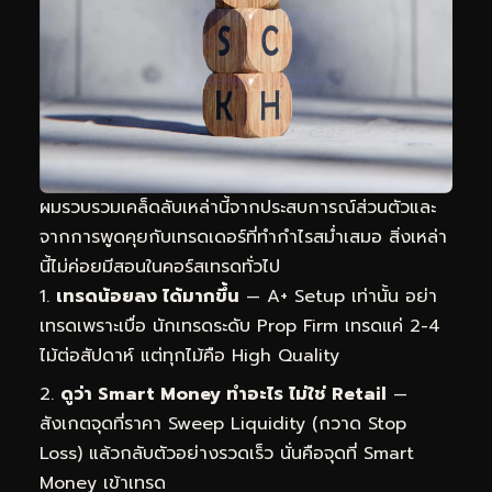
ผมรวบรวมเคล็ดลับเหล่านี้จากประสบการณ์ส่วนตัวและ
จากการพูดคุยกับเทรดเดอร์ที่ทำกำไรสม่ำเสมอ สิ่งเหล่า
นี้ไม่ค่อยมีสอนในคอร์สเทรดทั่วไป
เทรดน้อยลง ได้มากขึ้น
— A+ Setup เท่านั้น อย่า
เทรดเพราะเบื่อ นักเทรดระดับ Prop Firm เทรดแค่ 2-4
ไม้ต่อสัปดาห์ แต่ทุกไม้คือ High Quality
ดูว่า Smart Money ทำอะไร ไม่ใช่ Retail
—
สังเกตจุดที่ราคา Sweep Liquidity (กวาด Stop
Loss) แล้วกลับตัวอย่างรวดเร็ว นั่นคือจุดที่ Smart
Money เข้าเทรด