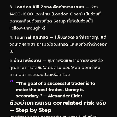
London Kill Zone คือช่วงเวลาทอง
— ช่วง
14:00-16:00 เวลาไทย (London Open) เป็นช่วงที่
ตลาดเคลื่อนตัวแรงที่สุด Setup ที่เกิดในช่วงนี้มี
Follow-through ดี
Journal ทุกเทรด
— ไม่ใช่แค่จดผลกำไรขาดทุน แต่
จดเหตุผลที่เข้า อารมณ์ขณะเทรด และสิ่งที่จะทำต่างออก
ไป
รักษาพลังงาน
— สุขภาพจิตและร่างกายส่งผลต่อ
คุณภาพการตัดสินใจโดยตรง นอนให้พอ ออกกำลัง
กาย อย่าเทรดตอนป่วยหรือเครียด
“The goal of a successful trader is to
make the best trades. Money is
secondary.” — Alexander Elder
ตัวอย่างการเทรด correlated risk จริง
— Step by Step