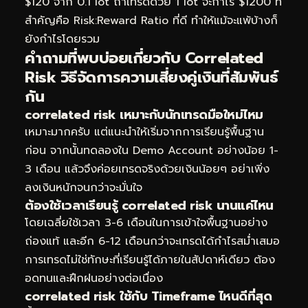
$120 จาก 0.1 lot ถ้าเทรดด้วย 1 lot จะกำไร $1200 ที่
สำคัญคือ Risk:Reward Ratio ที่ดี ทำให้แม้จะแพ้บ้างก็
ยังกำไรโดยรวม
คำถามที่พบบ่อยเกี่ยวกับ Correlated
Risk วิธีจัดการความเสี่ยงคู่เงินที่สัมพันธ์
กัน
correlated risk เหมาะกับนักเทรดมือใหม่ไหม
เหมาะมากครับ แต่แนะนำให้เริ่มจากการเรียนรู้พื้นฐาน
ก่อน จากนั้นทดลองใน Demo Account อย่างน้อย 1-
3 เดือน แล้วจึงค่อยเทรดจริงด้วยเงินน้อยๆ อย่าเพิ่ง
ลงเงินหนักจนกว่าจะมั่นใจ
ต้องใช้เวลาเรียนรู้ correlated risk นานแค่ไหน
โดยเฉลี่ยใช้เวลา 3-6 เดือนในการเข้าใจพื้นฐานอย่าง
ถ่องแท้ และอีก 6-12 เดือนกว่าจะเทรดได้กำไรสม่ำเสมอ
การเทรดไม่ใช่ทักษะที่เรียนรู้ได้ภายในสัปดาห์เดียว ต้อง
อดทนและฝึกฝนอย่างต่อเนื่อง
correlated risk ใช้กับ Timeframe ไหนดีที่สุด