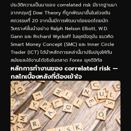
ประวัติความเป็นมาของ correlated risk มีรากฐานมา
จากทฤษฎี Dow Theory ที่ถูกพัฒนาขึ้นในช่วงต้น
ศตวรรษที่ 20 จากนั้นมีการพัฒนาต่อยอดโดยนัก
วิเคราะห์ชั้นนำอย่าง Ralph Nelson Elliott, W.D.
Gann และ Richard Wyckoff ในยุคปัจจุบัน แนวคิด
Smart Money Concept (SMC) และ Inner Circle
Trader (ICT) ได้นำหลักการเหล่านี้มาปรับปรุงให้ทัน
สมัยและใช้งานได้จริงในตลาด Forex ยุคดิจิทัล
หลักการทำงานของ correlated risk —
กลไกเบื้องหลังที่ต้องเข้าใจ