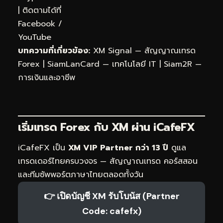
| ติดตามได้ที่
Facebook
/
YouTube
บทความที่เกี่ยวข้อง:
XM Signal — สัญญาณเทรด
Forex
|
SiamLanCard — เทคโนโลยี IT
|
Siam2R —
การเงินและอาชีพ
เริ่มเทรด Forex กับ XM ผ่าน
iCafeFX
iCafeFX เป็น
XM VIP Partner กว่า 13 ปี
ดูแล
เทรดเดอร์ไทยครบวงจร — สัญญาณเทรด คอร์สสอน
และทีมซัพพอร์ตภาษาไทยตลอดทั้งวัน
👉 เปิดบัญชี XM รับโบนัส (Partner
Code: cafefx)