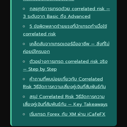
กลยุทธ์การเทรดด้วย correlated risk —
3 ระดับจาก Basic ถึง Advanced
5 ข้อผิดพลาดร้ายแรงที่นักเทรดทำเมื่อใช้
correlated risk
เคล็ดลับจากเทรดเดอร์มืออาชีพ — สิ่งที่ไม่
ค่อยมีใครบอก
ตัวอย่างการเทรด correlated risk จริง
— Step by Step
คำถามที่พบบ่อยเกี่ยวกับ Correlated
Risk วิธีจัดการความเสี่ยงคู่เงินที่สัมพันธ์กัน
สรุป Correlated Risk วิธีจัดการความ
เสี่ยงคู่เงินที่สัมพันธ์กัน — Key Takeaways
เริ่มเทรด Forex กับ XM ผ่าน iCafeFX