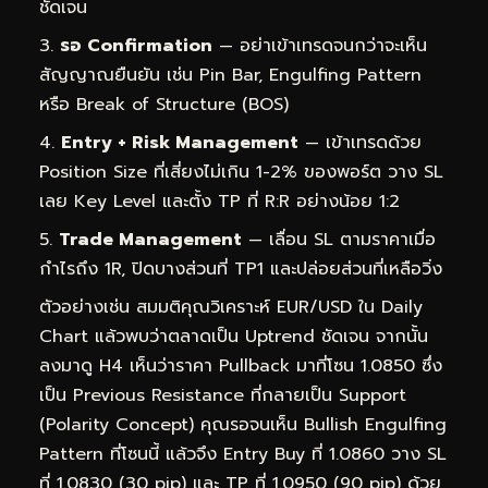
ชัดเจน
รอ Confirmation
— อย่าเข้าเทรดจนกว่าจะเห็น
สัญญาณยืนยัน เช่น Pin Bar, Engulfing Pattern
หรือ Break of Structure (BOS)
Entry + Risk Management
— เข้าเทรดด้วย
Position Size ที่เสี่ยงไม่เกิน 1-2% ของพอร์ต วาง SL
เลย Key Level และตั้ง TP ที่ R:R อย่างน้อย 1:2
Trade Management
— เลื่อน SL ตามราคาเมื่อ
กำไรถึง 1R, ปิดบางส่วนที่ TP1 และปล่อยส่วนที่เหลือวิ่ง
ตัวอย่างเช่น สมมติคุณวิเคราะห์ EUR/USD ใน Daily
Chart แล้วพบว่าตลาดเป็น Uptrend ชัดเจน จากนั้น
ลงมาดู H4 เห็นว่าราคา Pullback มาที่โซน 1.0850 ซึ่ง
เป็น Previous Resistance ที่กลายเป็น Support
(Polarity Concept) คุณรอจนเห็น Bullish Engulfing
Pattern ที่โซนนี้ แล้วจึง Entry Buy ที่ 1.0860 วาง SL
ที่ 1.0830 (30 pip) และ TP ที่ 1.0950 (90 pip) ด้วย