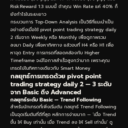
Risk:Reward 1:3 แบบนี้ ถ้าคุณ Win Rate แค่ 40% ก็
ยังกำไรในระยะยาว
กระบวนการ Top-Down Analysis เป็นวิธีที่แนะนำเป็น
อย่างยิ่งเมื่อใช้ pivot point trading strategy daily
2 เริ่มจาก Weekly หรือ Monthly เพื่อดูภาพรวม
ลงมา Daily เพื่อหาทิศทาง แล้วจบที่ H4 หรือ H1 เพื่อ
หาจุด Entry การเทรดที่สอดคล้องกับ Higher
Timeframe จะมีโอกาสสำเร็จสูงกว่ามาก เพราะคุณ
เทรดไปในทิศทางเดียวกับ Smart Money
กลยุทธ์การเทรดด้วย pivot point
trading strategy daily 2 — 3 ระดับ
จาก Basic ถึง Advanced
กลยุทธ์ระดับ Basic — Trend Following
สำหรับนักเทรดที่เพิ่งเริ่มต้น กลยุทธ์ Trend Following
เป็นจุดเริ่มต้นที่ดีที่สุด หลักการง่ายมาก — ‘เมื่อ Trend
ขึ้น ให้ Buy เท่านั้น เมื่อ Trend ลง ให้ Sell เท่านั้น’ ดู