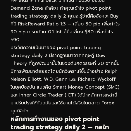
H4 เห็นราคา Pullback มาที่โซน 1.2650 ซึ่งเป็น
Demand Zone สำคัญ ถ้าคุณเข้าใจ pivot point
trading strategy daily 2 คุณจะรู้ว่านี่คือจังหวะ Buy
ที่มี Risk:Reward Ratio 1:3 — เสี่ยง 30 pip เพื่อกำไร
90 pip เทรดด้วย 0.1 lot ก็คือเสี่ยง $30 เพื่อกำไร
$90
ประวัติความเป็นมาของ pivot point trading
strategy daily 2 มีรากฐานมาจากทฤษฎี Dow
Theory ที่ถูกพัฒนาขึ้นในช่วงต้นศตวรรษที่ 20 จากนั้น
มีการพัฒนาต่อยอดโดยนักวิเคราะห์ชั้นนำอย่าง Ralph
Nelson Elliott, W.D. Gann และ Richard Wyckoff
ในยุคปัจจุบัน แนวคิด Smart Money Concept (SMC)
และ Inner Circle Trader (ICT) ได้นำหลักการเหล่านี้
มาปรับปรุงให้ทันสมัยและใช้งานได้จริงในตลาด Forex
ยุคดิจิทัล
หลักการทำงานของ pivot point
trading strategy daily 2 — กลไก