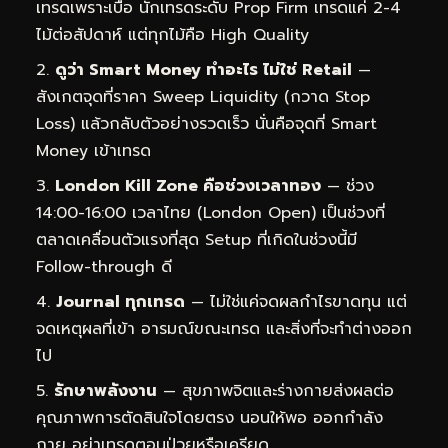
เทรดเพราะเบื่อ นักเทรดระดับ Prop Firm เทรดแค่ 2-4
ไม้ต่อสัปดาห์ แต่ทุกไม้คือ High Quality
ดูว่า Smart Money ทำอะไร ไม่ใช่ Retail
—
สังเกตจุดที่ราคา Sweep Liquidity (กวาด Stop
Loss) แล้วกลับตัวอย่างรวดเร็ว นั่นคือจุดที่ Smart
Money เข้าเทรด
London Kill Zone คือช่วงเวลาทอง
— ช่วง
14:00-16:00 เวลาไทย (London Open) เป็นช่วงที่
ตลาดเคลื่อนตัวแรงที่สุด Setup ที่เกิดในช่วงนี้มี
Follow-through ดี
Journal ทุกเทรด
— ไม่ใช่แค่จดผลกำไรขาดทุน แต่
จดเหตุผลที่เข้า อารมณ์ขณะเทรด และสิ่งที่จะทำต่างออก
ไป
รักษาพลังงาน
— สุขภาพจิตและร่างกายส่งผลต่อ
คุณภาพการตัดสินใจโดยตรง นอนให้พอ ออกกำลัง
กาย อย่าเทรดตอนป่วยหรือเครียด