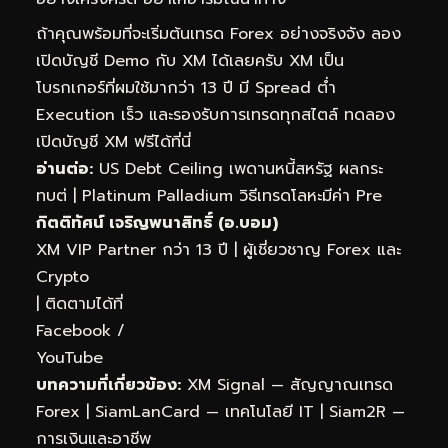
ถ้าคุณพร้อมที่จะเริ่มต้นเทรด Forex อย่างจริงจัง ลอง
เปิดบัญชี Demo กับ XM ได้เลยครับ XM เป็น
โบรกเกอร์ที่ผมใช้มากว่า 13 ปี มี Spread ต่ำ
Execution เร็ว และรองรับการเทรดทุกสไตล์
ทดลอง
เปิดบัญชี XM ฟรีได้ที่นี่
อ่านต่อ:
US Debt Ceiling เพดานหนี้สหรัฐ ผลกระ
ทบต่
|
Platinum Palladium วิธีเทรดโลหะมีค่า Pre
กิตติทัศน์ เจริญพนาสิทธิ์ (อ.บอม)
XM VIP Partner กว่า 13 ปี | ผู้เชี่ยวชาญ Forex และ
Crypto
| ติดตามได้ที่
Facebook
/
YouTube
บทความที่เกี่ยวข้อง:
XM Signal — สัญญาณเทรด
Forex
|
SiamLanCard — เทคโนโลยี IT
|
Siam2R —
การเงินและอาชีพ