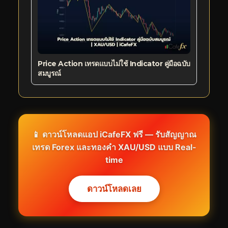
Price Action เทรดแบบไม่ใช้ Indicator คู่มือฉบับ
สมบูรณ์
📱 ดาวน์โหลดแอป iCafeFX ฟรี — รับสัญญาณ
เทรด Forex และทองคำ XAU/USD แบบ Real-
time
ดาวน์โหลดเลย