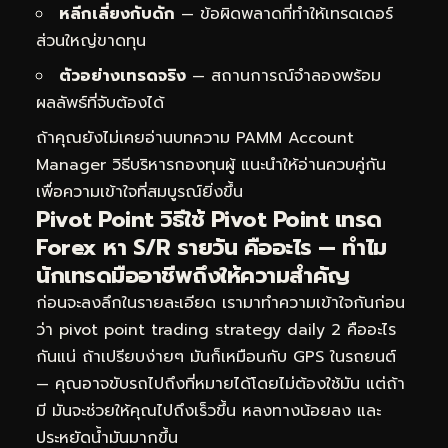
หลีกเลี่ยงกับดัก
— ข้อผิดพลาดที่ทำให้เทรดเดอร์
ส่วนใหญ่ขาดทุน
ตัวอย่างเทรดจริง
— สถานการณ์จำลองพร้อม
ผลลัพธ์ที่จับต้องได้
ถ้าคุณยังไม่เคยอ่านบทความ
PAMM Account
Manager วิธีบริหารกองทุนผู้
แนะนำให้อ่านควบคู่กัน
เพื่อความเข้าใจที่สมบูรณ์ยิ่งขึ้น
Pivot Point วิธีใช้ Pivot Point เทรด
Forex หา S/R รายวัน คืออะไร — ทำไม
นักเทรดมืออาชีพถึงให้ความสำคัญ
ก่อนจะลงลึกในรายละเอียด เรามาทำความเข้าใจกันก่อน
ว่า pivot point trading strategy daily 2 คืออะไร
กันแน่ ถ้าเปรียบง่ายๆ มันก็เหมือนกับ GPS ในรถยนต์
— คุณอาจขับรถไปถึงที่หมายได้โดยไม่ต้องใช้มัน แต่ถ้า
มี มันจะช่วยให้คุณไปถึงเร็วขึ้น หลงทางน้อยลง และ
ประหยัดน้ำมันมากขึ้น