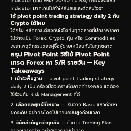
Indicator (เช่น EMA 20/50 กับ RSI) เพียงพอแล้ว
Indicator มากเกินไปทำให้สับสนและตัดสินใจช้า
ใช้ pivot point trading strategy daily 2 กับ
Crypto ได้ไหม
ได้ครับ หลักการเดียวกันใช้ได้กับทุกตลาดที่มีกราฟราคา
ไม่ว่าจะเป็น Forex, Crypto, หุ้น หรือ Commodities
เพราะพฤติกรรมของผู้ซื้อผู้ขายเหมือนกันในทุกตลาด
สรุป Pivot Point วิธีใช้ Pivot Point
เทรด Forex หา S/R รายวัน — Key
Takeaways
เข้าใจพื้นฐาน
— pivot point trading strategy
daily 2 เป็นเครื่องมือวิเคราะห์ตลาดที่ทรงพลัง แต่ต้อง
ใช้ร่วมกับ Risk Management ที่ดี
เลือกกลยุทธ์ที่เหมาะ
— เริ่มจาก Basic แล้วค่อยๆ
ยกระดับ อย่ากระโดดไปเทคนิคขั้นสูงก่อนเวลา
วินัยสำคัญกว่าทุกสิ่ง
— ทำตาม Trading Plan
อย่างเคร่งครัด อย่าให้อารมณ์นำทาง