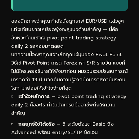
ลองนึกภาพว่าคุณกำลังนั่งดูกราฟ EUR/USD แล้วจู่ๆ
แท่งเทียนยาวเหยียดพุ่งทะลุแนวต้านสำคัญ — นี่คือ
จังหวะที่คนเข้าใจ pivot point trading strategy
daily 2 รอคอยมาตลอด
บทความนี้จะพาคุณเจาะลึกทุกแง่มุมของ Pivot Point
วิธีใช้ Pivot Point เทรด Forex หา S/R รายวัน แบบที่
ไม่มีใครเคยอธิบายให้ฟังมาก่อน ผมรวบรวมประสบการณ์
เทรดกว่า 13 ปี บวกกับความรู้จากนักเทรดสถาบันระดับ
โลก มาย่อยให้เข้าใจง่ายที่สุด
เข้าใจหลักการ
— pivot point trading strategy
daily 2 คืออะไร ทำไมนักเทรดมืออาชีพถึงให้ความ
สำคัญ
กลยุทธ์ใช้ได้จริง
— 3 ระดับตั้งแต่ Basic ถึง
Advanced พร้อม entry/SL/TP ชัดเจน