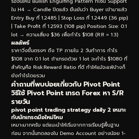
รอจนเห็น Bullish Engulfing Pattern ที่โซน Support
ใน H4 → Candle ปิดแล้ว ยืนยันว่า Buyer เข้ามาแล้ว
Entry Buy ที่ 1.2485 | Stop Loss ที่ 1.2449 (36 pip)
| Take Profit ที่ 1.2593 (108 pip) Position Size: 0.1
lot → ความเสี่ยง $36 เพื่อกำไร $108 (R:R = 1:3)
ผลลัพธ์
ราคาวิ่งขึ้นตรงๆ ถึง TP ภายใน 2 วันทำการ กำไร
$108 จาก 0.1 lot ถ้าเทรดด้วย 1 lot จะกำไร $1080 ที่
สำคัญคือ Risk:Reward Ratio ที่ดี ทำให้แม้จะแพ้บ้างก็
ยังกำไรโดยรวม
คำถามที่พบบ่อยเกี่ยวกับ Pivot Point
วิธีใช้ Pivot Point เทรด Forex หา S/R
รายวัน
pivot point trading strategy daily 2 เหมาะ
กับนักเทรดมือใหม่ไหม
เหมาะมากครับ แต่แนะนำให้เริ่มจากการเรียนรู้พื้นฐาน
ก่อน จากนั้นทดลองใน Demo Account อย่างน้อย 1-