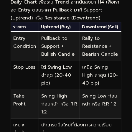
Daily Chart เพื่อระบุ Trend จากนั้นลงมา H4 เพื่อหา
จุด Entry ตอนราคา Pullback มาที่ Support
(Uptrend) หรือ Resistance (Downtrend)
รายการ
Uptrend (Buy)
Downtrend (Sell)
Entry
Pullback to
Rally to
Condition
Support +
Resistance +
Bullish Candle
Bearish Candle
Stop Loss
ใต้ Swing Low
เหนือ Swing
ล่าสุด (20-40
High ล่าสุด (20-
pip)
40 pip)
Take
Swing High
Swing Low ก่อน
Profit
ก่อนหน้า หรือ R:R
หน้า หรือ R:R 1:2
1:2
เหมาะ
นักเทรดมือใหม่ที่ต้องการความเรียบ