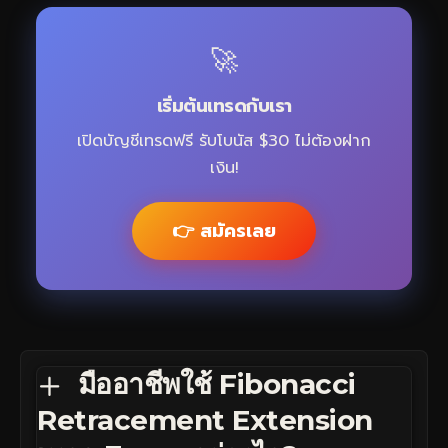
🚀
เริ่มต้นเทรดกับเรา
เปิดบัญชีเทรดฟรี รับโบนัส $30 ไม่ต้องฝาก
เงิน!
👉 สมัครเลย
มืออาชีพใช้ Fibonacci
Retracement Extension