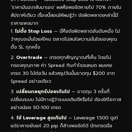
‘ราคามันจะกลับมาเอง’ ผลคือพอร์ตหายไป 70% ภายใน
สัปดาห์เดียว เรื่องนี้สอนให้ผมรู้ว่า ข้อผิดพลาดเหล่านี้มี
ราคาแพงมาก
ไม่ตั้ง Stop Loss
— นี่คือข้อผิดพลาดอันดับหนึ่ง ไม่
ว่าคุณจะมั่นใจแค่ไหน ตลาดไม่สนใจความมั่นใจของคุณ
ตั้ง SL ทุกครั้ง
Overtrade
— เทรดทุกสัญญาณที่เห็น โดยไม่
กรองคุณภาพ ค่า Spread กินกำไรจนหมด ผมเคย
เทรด 30 ไม้ต่อวัน แล้วสรุปวันนั้นขาดทุน $200 จาก
Spread อย่างเดียว
เปลี่ยนกลยุทธ์บ่อยเกินไป
— ขาดทุน 3 ครั้งก็
เปลี่ยนระบบ ไม่มีทางรู้ว่าระบบเดิมดีหรือไม่ ต้องให้โอกาส
อย่างน้อย 50-100 เทรด
ใช้ Leverage สูงเกินไป
— Leverage 1:500 ดูเท่
แต่ราคาขยับแค่ 20 pip ก็ล้างพอร์ตได้ นักเทรดมือ