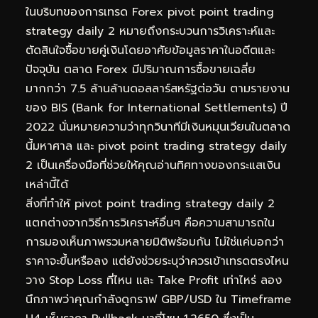
ในบริบทของการเทรด Forex pivot point trading
strategy daily 2 หมายถึงกระบวนการวิเคราะห์และ
ตัดสินใจซื้อขายคู่เงินโดยอาศัยข้อมูลราคาในอดีตและ
ปัจจุบัน ตลาด Forex มีปริมาณการซื้อขายเฉลี่ย
มากกว่า 7.5 ล้านล้านดอลลาร์สหรัฐต่อวัน ตามรายงาน
ของ BIS (Bank for International Settlements) ปี
2022 นั่นหมายความว่าทุกวินาทีมีเงินหมุนเวียนในตลาด
นี้มหาศาล และ pivot point trading strategy daily
2 เป็นเครื่องมือที่ช่วยให้คุณอ่านทิศทางของกระแสเงิน
เหล่านี้ได้
สิ่งที่ทำให้ pivot point trading strategy daily 2
แตกต่างจากวิธีการวิเคราะห์อื่นๆ คือความสามารถใน
การมองเห็นภาพรวมหลายมิติพร้อมกัน ไม่ใช่แค่บอกว่า
ราคาจะขึ้นหรือลง แต่ยังช่วยระบุว่าควรเข้าเทรดตรงไหน
วาง Stop Loss ที่ไหน และ Take Profit เท่าไหร่ ลอง
นึกภาพว่าคุณกำลังดูกราฟ GBP/USD ใน Timeframe