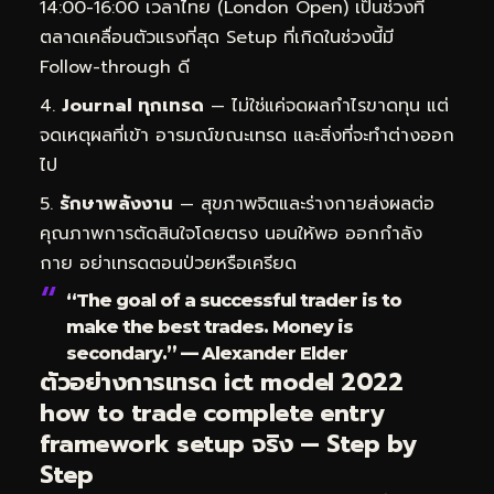
14:00-16:00 เวลาไทย (London Open) เป็นช่วงที่
ตลาดเคลื่อนตัวแรงที่สุด Setup ที่เกิดในช่วงนี้มี
Follow-through ดี
Journal ทุกเทรด
— ไม่ใช่แค่จดผลกำไรขาดทุน แต่
จดเหตุผลที่เข้า อารมณ์ขณะเทรด และสิ่งที่จะทำต่างออก
ไป
รักษาพลังงาน
— สุขภาพจิตและร่างกายส่งผลต่อ
คุณภาพการตัดสินใจโดยตรง นอนให้พอ ออกกำลัง
กาย อย่าเทรดตอนป่วยหรือเครียด
“The goal of a successful trader is to
make the best trades. Money is
secondary.” — Alexander Elder
ตัวอย่างการเทรด ict model 2022
how to trade complete entry
framework setup จริง — Step by
Step