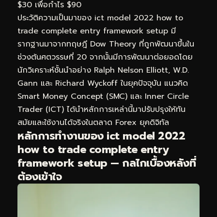
$30 เพื่อกำไร $90
ประวัติความเป็นมาของ ict model 2022 how to
trade complete entry framework setup มี
รากฐานมาจากทฤษฎี Dow Theory ที่ถูกพัฒนาขึ้นใน
ช่วงต้นศตวรรษที่ 20 จากนั้นมีการพัฒนาต่อยอดโดย
นักวิเคราะห์ชั้นนำอย่าง Ralph Nelson Elliott, W.D.
Gann และ Richard Wyckoff ในยุคปัจจุบัน แนวคิด
Smart Money Concept (SMC) และ Inner Circle
Trader (ICT) ได้นำหลักการเหล่านี้มาปรับปรุงให้ทัน
สมัยและใช้งานได้จริงในตลาด Forex ยุคดิจิทัล
หลักการทำงานของ ict model 2022
how to trade complete entry
framework setup — กลไกเบื้องหลังที่
ต้องเข้าใจ