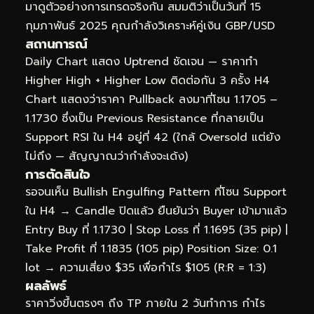
มาดูตัวอย่างการเทรดจริงกัน สมมติว่าเป็นวันที่ 15
กุมภาพันธ์ 2025 คุณกำลังวิเคราะห์คู่เงิน GBP/USD
สถานการณ์
Daily Chart แสดง Uptrend ชัดเจน — ราคาทำ
Higher High + Higher Low ติดต่อกัน 3 ครั้ง H4
Chart แสดงว่าราคา Pullback ลงมาที่โซน 1.1705 –
1.1730 ซึ่งเป็น Previous Resistance ที่กลายเป็น
Support RSI ใน H4 อยู่ที่ 42 (ใกล้ Oversold แต่ยัง
ไม่ถึง — สัญญาณว่ากำลังจะเด้ง)
การตัดสินใจ
รอจนเห็น Bullish Engulfing Pattern ที่โซน Support
ใน H4 → Candle ปิดแล้ว ยืนยันว่า Buyer เข้ามาแล้ว
Entry Buy ที่ 1.1730 | Stop Loss ที่ 1.1695 (35 pip) |
Take Profit ที่ 1.1835 (105 pip) Position Size: 0.1
lot → ความเสี่ยง $35 เพื่อกำไร $105 (R:R = 1:3)
ผลลัพธ์
ราคาวิ่งขึ้นตรงๆ ถึง TP ภายใน 2 วันทำการ กำไร