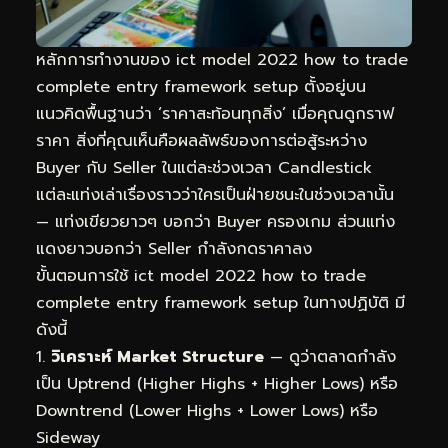
หลักการทำงานของ ict model 2022 how to trade
complete entry framework setup ตั้งอยู่บน
แนวคิดพื้นฐานว่า ‘ราคาสะท้อนทุกสิ่ง’ เมื่อคุณดูกราฟ
ราคา สิ่งที่คุณเห็นคือผลลัพธ์ของการต่อสู้ระหว่าง
Buyer กับ Seller ในแต่ละช่วงเวลา Candlestick
แต่ละแท่งเล่าเรื่องราวว่าใครเป็นฝ่ายชนะในช่วงเวลานั้น
— แท่งเขียวยาวๆ บอกว่า Buyer ครองเกม ส่วนแท่ง
แดงยาวบอกว่า Seller กำลังกดราคาลง
ขั้นตอนการใช้ ict model 2022 how to trade
complete entry framework setup ในทางปฏิบัติ มี
ดังนี้
วิเคราะห์ Market Structure
— ดูว่าตลาดกำลัง
เป็น Uptrend (Higher Highs + Higher Lows) หรือ
Downtrend (Lower Highs + Lower Lows) หรือ
Sideway