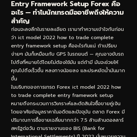
Entry Framework Setup Forex คือ
อะไร — ทำไมนักเทรดมืออาชีพถึงให้ความ
สำคัญ
ก่อนจะลงลึกในรายละเอียด เรามาทำความเข้าใจกันก่อน
ว่า ict model 2022 how to trade complete
entry framework setup คืออะไรกันแน่ ถ้าเปรียบ
ง่ายๆ มันก็เหมือนกับ GPS ในรถยนต์ — คุณอาจขับรถ
ไปถึงที่หมายได้โดยไม่ต้องใช้มัน แต่ถ้ามี มันจะช่วยให้
คุณไปถึงเร็วขึ้น หลงทางน้อยลง และประหยัดน้ำมันมาก
ขึ้น
ในบริบทของการเทรด Forex ict model 2022 how
to trade complete entry framework setup
หมายถึงกระบวนการวิเคราะห์และตัดสินใจซื้อขายคู่เงิน
โดยอาศัยข้อมูลราคาในอดีตและปัจจุบัน ตลาด Forex มี
ปริมาณการซื้อขายเฉลี่ยมากกว่า 7.5 ล้านล้านดอลลาร์
สหรัฐต่อวัน ตามรายงานของ BIS (Bank for
International Settlements) ปี 2022 นั่นหมายความ