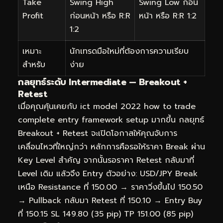
Take
Swing High
Swing Low ก่อน
Profit
ก่อนหน้า หรือ R:R
หน้า หรือ R:R 1:2
1:2
เหมาะ
นักเทรดมือใหม่ที่ต้องการความเรียบ
สำหรับ
ง่าย
กลยุทธ์ระดับ Intermediate — Breakout +
Retest
เมื่อคุณคุ้นเคยกับ ict model 2022 how to trade
complete entry framework setup มากขึ้น กลยุทธ์
Breakout + Retest จะเปิดโอกาสให้คุณจับการ
เคลื่อนไหวที่ใหญ่กว่า หลักการคือรอให้ราคา Break ผ่าน
Key Level สำคัญ จากนั้นรอราคา Retest กลับมาที่
Level เดิม แล้วจึง Entry ตัวอย่าง: USD/JPY Break
เหนือ Resistance ที่ 150.00 → ราคาวิ่งขึ้นไป 150.50
→ Pullback กลับมา Retest ที่ 150.10 → Entry Buy
ที่ 150.15 SL 149.80 (35 pip) TP 151.00 (85 pip)