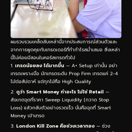
ผมรวบรวมเคล็ดลับเหล่านี้จากประสบการณ์ส่วนตัวและ
จากการพูดคุยกับเทรดเดอร์ที่ทำกำไรสม่ำเสมอ สิ่งเหล่า
นี้ไม่ค่อยมีสอนในคอร์สเทรดทั่วไป
เทรดน้อยลง ได้มากขึ้น
— A+ Setup เท่านั้น อย่า
เทรดเพราะเบื่อ นักเทรดระดับ Prop Firm เทรดแค่ 2-4
ไม้ต่อสัปดาห์ แต่ทุกไม้คือ High Quality
ดูว่า Smart Money ทำอะไร ไม่ใช่ Retail
—
สังเกตจุดที่ราคา Sweep Liquidity (กวาด Stop
Loss) แล้วกลับตัวอย่างรวดเร็ว นั่นคือจุดที่ Smart
Money เข้าเทรด
London Kill Zone คือช่วงเวลาทอง
— ช่วง