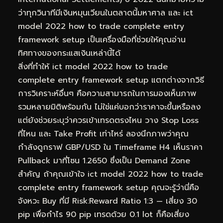
ว่าทุกวินาทีมีเงินหมุนเวียนในตลาดนี้มหาศาล และ ict
model 2022 how to trade complete entry
framework setup เป็นเครื่องมือที่ช่วยให้คุณอ่าน
ทิศทางของกระแสเงินเหล่านี้ได้
สิ่งที่ทำให้ ict model 2022 how to trade
complete entry framework setup แตกต่างจากวิธี
การวิเคราะห์อื่นๆ คือความสามารถในการมองเห็นภาพ
รวมหลายมิติพร้อมกัน ไม่ใช่แค่บอกว่าราคาจะขึ้นหรือลง
แต่ยังช่วยระบุว่าควรเข้าเทรดตรงไหน วาง Stop Loss
ที่ไหน และ Take Profit เท่าไหร่ ลองนึกภาพว่าคุณ
กำลังดูกราฟ GBP/USD ใน Timeframe H4 เห็นราคา
Pullback มาที่โซน 1.2650 ซึ่งเป็น Demand Zone
สำคัญ ถ้าคุณเข้าใจ ict model 2022 how to trade
complete entry framework setup คุณจะรู้ว่านี่คือ
จังหวะ Buy ที่มี Risk:Reward Ratio 1:3 — เสี่ยง 30
pip เพื่อกำไร 90 pip เทรดด้วย 0.1 lot ก็คือเสี่ยง