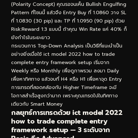
(Polarity Concept) คุณรอจนเห็น Bullish Engulfing
Pattern ที่โซนนี้ แล้วจึง Entry Buy ที่ 1.0860 วาง SL
ที่ 1.0830 (30 pip) และ TP ที่ 1.0950 (90 pip) ด้วย
Risk:Reward 1:3 แบบนี้ ถ้าคุณ Win Rate แค่ 40% ก็
ยังกำไรในระยะยาว
กระบวนการ Top-Down Analysis เป็นวิธีที่แนะนำเป็น
อย่างยิ่งเมื่อใช้ ict model 2022 how to trade
complete entry framework setup เริ่มจาก
Weekly หรือ Monthly เพื่อดูภาพรวม ลงมา Daily
เพื่อหาทิศทาง แล้วจบที่ H4 หรือ H1 เพื่อหาจุด Entry
การเทรดที่สอดคล้องกับ Higher Timeframe จะมี
โอกาสสำเร็จสูงกว่ามาก เพราะคุณเทรดไปในทิศทาง
เดียวกับ Smart Money
กลยุทธ์การเทรดด้วย ict model 2022
how to trade complete entry
framework setup — 3 ระดับจาก