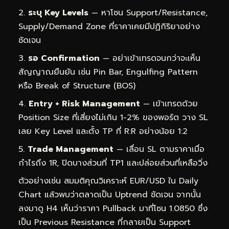
ระบุ Key Levels
— หาโซน Support/Resistance,
Supply/Demand Zone ที่ราคาเคยมีปฏิกิริยาอย่าง
ชัดเจน
รอ Confirmation
— อย่าเข้าเทรดจนกว่าจะเห็น
สัญญาณยืนยัน เช่น Pin Bar, Engulfing Pattern
หรือ Break of Structure (BOS)
Entry + Risk Management
— เข้าเทรดด้วย
Position Size ที่เสี่ยงไม่เกิน 1-2% ของพอร์ต วาง SL
เลย Key Level และตั้ง TP ที่ R:R อย่างน้อย 1:2
Trade Management
— เลื่อน SL ตามราคาเมื่อ
กำไรถึง 1R, ปิดบางส่วนที่ TP1 และปล่อยส่วนที่เหลือวิ่ง
ตัวอย่างเช่น สมมติคุณวิเคราะห์ EUR/USD ใน Daily
Chart แล้วพบว่าตลาดเป็น Uptrend ชัดเจน จากนั้น
ลงมาดู H4 เห็นว่าราคา Pullback มาที่โซน 1.0850 ซึ่ง
เป็น Previous Resistance ที่กลายเป็น Support