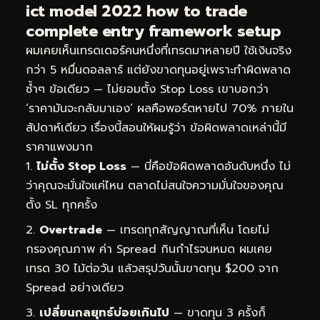
ict model 2022 how to trade
complete entry framework setup
ผมเคยเห็นเทรดเดอร์คนหนึ่งที่เทรดมาหลายปี ใช้เงินจริง
กว่า 5 หมื่นดอลลาร์ แต่ยังขาดทุนอยู่เพราะทำผิดพลาด
ซ้ำๆ ข้อเดียว — ไม่ยอมตั้ง Stop Loss เขาบอกว่า
‘ราคามันจะกลับมาเอง’ ผลคือพอร์ตหายไป 70% ภายใน
สัปดาห์เดียว เรื่องนี้สอนให้ผมรู้ว่า ข้อผิดพลาดเหล่านี้มี
ราคาแพงมาก
ไม่ตั้ง Stop Loss
— นี่คือข้อผิดพลาดอันดับหนึ่ง ไม่
ว่าคุณจะมั่นใจแค่ไหน ตลาดไม่สนใจความมั่นใจของคุณ
ตั้ง SL ทุกครั้ง
Overtrade
— เทรดทุกสัญญาณที่เห็น โดยไม่
กรองคุณภาพ ค่า Spread กินกำไรจนหมด ผมเคย
เทรด 30 ไม้ต่อวัน แล้วสรุปวันนั้นขาดทุน $200 จาก
Spread อย่างเดียว
เปลี่ยนกลยุทธ์บ่อยเกินไป
— ขาดทุน 3 ครั้งก็