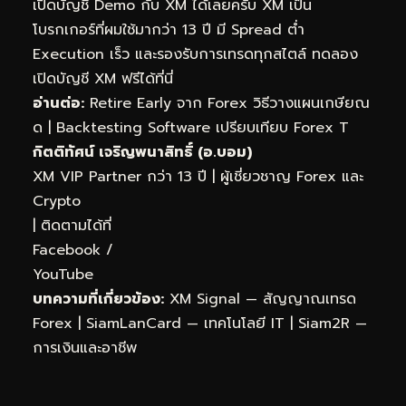
เปิดบัญชี Demo กับ XM ได้เลยครับ XM เป็น
โบรกเกอร์ที่ผมใช้มากว่า 13 ปี มี Spread ต่ำ
Execution เร็ว และรองรับการเทรดทุกสไตล์
ทดลอง
เปิดบัญชี XM ฟรีได้ที่นี่
อ่านต่อ:
Retire Early จาก Forex วิธีวางแผนเกษียณ
ด
|
Backtesting Software เปรียบเทียบ Forex T
กิตติทัศน์ เจริญพนาสิทธิ์ (อ.บอม)
XM VIP Partner กว่า 13 ปี | ผู้เชี่ยวชาญ Forex และ
Crypto
| ติดตามได้ที่
Facebook
/
YouTube
บทความที่เกี่ยวข้อง:
XM Signal — สัญญาณเทรด
Forex
|
SiamLanCard — เทคโนโลยี IT
|
Siam2R —
การเงินและอาชีพ