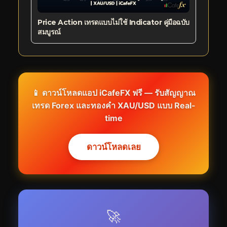
Price Action เทรดแบบไม่ใช้ Indicator คู่มือฉบับ
สมบูรณ์
📱 ดาวน์โหลดแอป iCafeFX ฟรี — รับสัญญาณ
เทรด Forex และทองคำ XAU/USD แบบ Real-
time
ดาวน์โหลดเลย
🚀