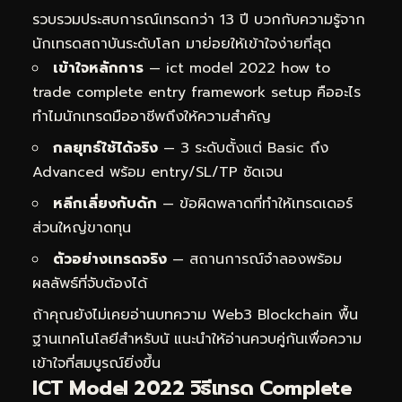
รวบรวมประสบการณ์เทรดกว่า 13 ปี บวกกับความรู้จาก
นักเทรดสถาบันระดับโลก มาย่อยให้เข้าใจง่ายที่สุด
เข้าใจหลักการ
— ict model 2022 how to
trade complete entry framework setup คืออะไร
ทำไมนักเทรดมืออาชีพถึงให้ความสำคัญ
กลยุทธ์ใช้ได้จริง
— 3 ระดับตั้งแต่ Basic ถึง
Advanced พร้อม entry/SL/TP ชัดเจน
หลีกเลี่ยงกับดัก
— ข้อผิดพลาดที่ทำให้เทรดเดอร์
ส่วนใหญ่ขาดทุน
ตัวอย่างเทรดจริง
— สถานการณ์จำลองพร้อม
ผลลัพธ์ที่จับต้องได้
ถ้าคุณยังไม่เคยอ่านบทความ
Web3 Blockchain พื้น
ฐานเทคโนโลยีสำหรับนั
แนะนำให้อ่านควบคู่กันเพื่อความ
เข้าใจที่สมบูรณ์ยิ่งขึ้น
ICT Model 2022 วิธีเทรด Complete