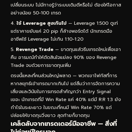
เปลี่ยนระบบ ไม่มีทางรู้ว่าระบบเดิมดีหรือไม่ ต้องให้โอกาส
อย่างน้อย 50-100 เทรด
ใช้ Leverage สูงเกินไป
— Leverage 1:500 ดูเท่
แต่ราคาขยับแค่ 20 pip ก็ล้างพอร์ตได้ นักเทรดมือ
อาชีพใช้ Leverage ไม่เกิน 1:10-1:20
Revenge Trade
— ขาดทุนแล้วรีบเทรดใหม่เพื่อเอา
คืน อารมณ์ทำให้ตัดสินใจแย่ลง 90% ของ Revenge
Trade จบด้วยการขาดทุนเพิ่ม
ตรงนี้แหละที่คนส่วนใหญ่พลาด — พวกเขาโฟกัสที่การ
หากลยุทธ์เข้าเทรดมากเกินไป แต่ลืมว่าการจัดการความ
เสี่ยงและวินัยในการเทรดสำคัญกว่า Entry Signal
เยอะ นักเทรดที่มี Win Rate แค่ 40% แต่มี R:R 1:3 ยัง
กำไรในระยะยาว ในขณะที่คนมี Win Rate 70% แต่
ปล่อยให้ขาดทุนวิ่งยาว สุดท้ายก็ขาดทุน
เคล็ดลับจากเทรดเดอร์มืออาชีพ — สิ่งที่
ไม่ค่อยมีใครบอก