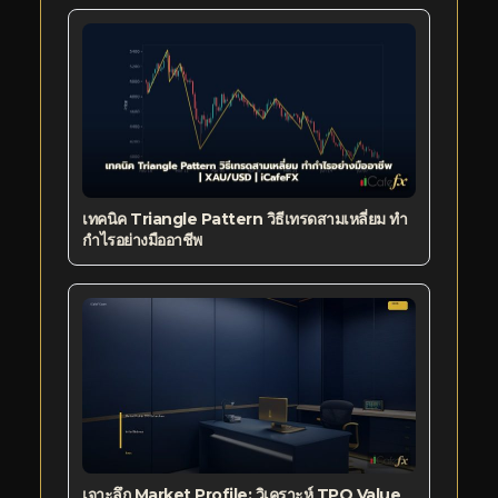
เทคนิค Triangle Pattern วิธีเทรดสามเหลี่ยม ทำ
กำไรอย่างมืออาชีพ
เจาะลึก Market Profile: วิเคราะห์ TPO Value