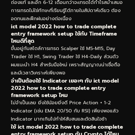
ถ่องแท้ และอีก 6-12 เดือนกว่าจะเทรดได้กำไรสม่ำเสมอ
การเทรดไม่ใช่ทักษะที่เรียนรู้ได้ภายในสัปดาห์เดียว ต้อง
อดทนและฝึกฝนอย่างต่อเนื่อง
ict model 2022 how to trade complete
entry framework setup ใช้กับ Timeframe
ไหนดีที่สุด
ขึ้นอยู่กับสไตล์การเทรด Scalper ใช้ M5-M15, Day
Trader ใช้ H1, Swing Trader ใช้ H4-Daily ส่วนตัว
ผมแนะนำ H4 สำหรับมือใหม่ เพราะสัญญาณน่าเชื่อถือ
และมีเวลาวิเคราะห์เพียงพอ
จำเป็นต้องใช้ Indicator เยอะๆ กับ ict model
2022 how to trade complete entry
framework setup ไหม
ไม่จำเป็นเลย ยิ่งใช้น้อยยิ่งดี Price Action + 1-2
Indicator (เช่น EMA 20/50 กับ RSI) เพียงพอแล้ว
Indicator มากเกินไปทำให้สับสนและตัดสินใจช้า
ใช้ ict model 2022 how to trade complete
entry framework setup กับ Crypto ได้ไหม