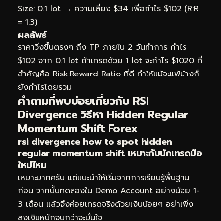
Size: 0.1 lot → ความเสี่ยง $34 เพื่อกำไร $102 (R:R
= 1:3)
ผลลัพธ์
ราคาวิ่งขึ้นตรงๆ ถึง TP ภายใน 2 วันทำการ กำไร
$102 จาก 0.1 lot ถ้าเทรดด้วย 1 lot จะกำไร $1020 ที่
สำคัญคือ Risk:Reward Ratio ที่ดี ทำให้แม้จะแพ้บ้างก็
ยังกำไรโดยรวม
คำถามที่พบบ่อยเกี่ยวกับ RSI
Divergence วิธีหา Hidden Regular
Momentum Shift Forex
rsi divergence how to spot hidden
regular momentum shift เหมาะกับนักเทรดมือ
ใหม่ไหม
เหมาะมากครับ แต่แนะนำให้เริ่มจากการเรียนรู้พื้นฐาน
ก่อน จากนั้นทดลองใน Demo Account อย่างน้อย 1-
3 เดือน แล้วจึงค่อยเทรดจริงด้วยเงินน้อยๆ อย่าเพิ่ง
ลงเงินหนักจนกว่าจะมั่นใจ