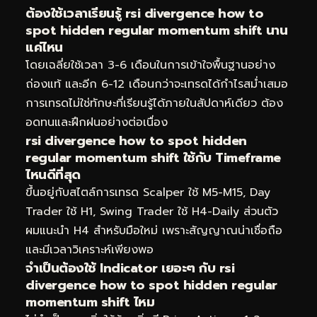
ต้องใช้เวลาเรียนรู้ rsi divergence how to
spot hidden regular momentum shift นาน
แค่ไหน
โดยเฉลี่ยใช้เวลา 3-6 เดือนในการเข้าใจพื้นฐานอย่าง
ถ่องแท้ และอีก 6-12 เดือนกว่าจะเทรดได้กำไรสม่ำเสมอ
การเทรดไม่ใช่ทักษะที่เรียนรู้ได้ภายในสัปดาห์เดียว ต้อง
อดทนและฝึกฝนอย่างต่อเนื่อง
rsi divergence how to spot hidden
regular momentum shift ใช้กับ Timeframe
ไหนดีที่สุด
ขึ้นอยู่กับสไตล์การเทรด Scalper ใช้ M5-M15, Day
Trader ใช้ H1, Swing Trader ใช้ H4-Daily ส่วนตัว
ผมแนะนำ H4 สำหรับมือใหม่ เพราะสัญญาณน่าเชื่อถือ
และมีเวลาวิเคราะห์เพียงพอ
จำเป็นต้องใช้ Indicator เยอะๆ กับ rsi
divergence how to spot hidden regular
momentum shift ไหม