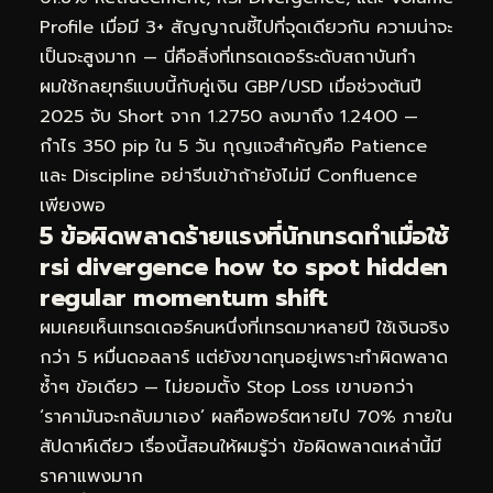
Profile เมื่อมี 3+ สัญญาณชี้ไปที่จุดเดียวกัน ความน่าจะ
เป็นจะสูงมาก — นี่คือสิ่งที่เทรดเดอร์ระดับสถาบันทำ
ผมใช้กลยุทธ์แบบนี้กับคู่เงิน GBP/USD เมื่อช่วงต้นปี
2025 จับ Short จาก 1.2750 ลงมาถึง 1.2400 —
กำไร 350 pip ใน 5 วัน กุญแจสำคัญคือ Patience
และ Discipline อย่ารีบเข้าถ้ายังไม่มี Confluence
เพียงพอ
5 ข้อผิดพลาดร้ายแรงที่นักเทรดทำเมื่อใช้
rsi divergence how to spot hidden
regular momentum shift
ผมเคยเห็นเทรดเดอร์คนหนึ่งที่เทรดมาหลายปี ใช้เงินจริง
กว่า 5 หมื่นดอลลาร์ แต่ยังขาดทุนอยู่เพราะทำผิดพลาด
ซ้ำๆ ข้อเดียว — ไม่ยอมตั้ง Stop Loss เขาบอกว่า
‘ราคามันจะกลับมาเอง’ ผลคือพอร์ตหายไป 70% ภายใน
สัปดาห์เดียว เรื่องนี้สอนให้ผมรู้ว่า ข้อผิดพลาดเหล่านี้มี
ราคาแพงมาก