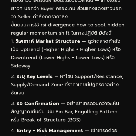
เรื่องราวว่าใครเป็นฝ่ายชนะในช่วงเวลานั้น — แท่งเขียว
ยาวๆ บอกว่า Buyer ครองเกม ส่วนแท่งแดงยาวบอก
ว่า Seller กำลังกดราคาลง
ขั้นตอนการใช้ rsi divergence how to spot hidden
regular momentum shift ในทางปฏิบัติ มีดังนี้
วิเคราะห์ Market Structure
— ดูว่าตลาดกำลัง
เป็น Uptrend (Higher Highs + Higher Lows) หรือ
Downtrend (Lower Highs + Lower Lows) หรือ
Sideway
ระบุ Key Levels
— หาโซน Support/Resistance,
Supply/Demand Zone ที่ราคาเคยมีปฏิกิริยาอย่าง
ชัดเจน
รอ Confirmation
— อย่าเข้าเทรดจนกว่าจะเห็น
สัญญาณยืนยัน เช่น Pin Bar, Engulfing Pattern
หรือ Break of Structure (BOS)
Entry + Risk Management
— เข้าเทรดด้วย