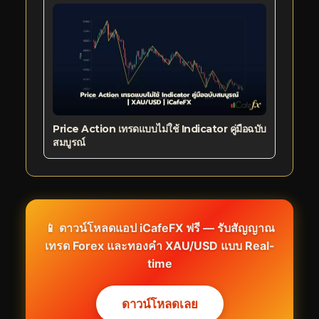
Price Action เทรดแบบไม่ใช้ Indicator คู่มือฉบับ
สมบูรณ์
📱 ดาวน์โหลดแอป iCafeFX ฟรี — รับสัญญาณ
เทรด Forex และทองคำ XAU/USD แบบ Real-
time
ดาวน์โหลดเลย