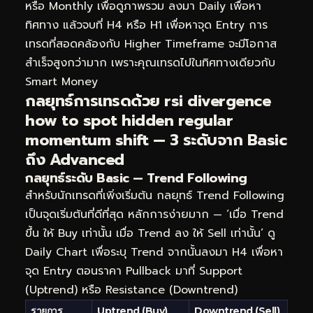
หรือ Monthly เพื่อดูภาพรวม ลงมา Daily เพื่อหา
ทิศทาง แล้วจบที่ H4 หรือ H1 เพื่อหาจุด Entry การ
เทรดที่สอดคล้องกับ Higher Timeframe จะมีโอกาส
สำเร็จสูงกว่ามาก เพราะคุณเทรดไปในทิศทางเดียวกับ
Smart Money
กลยุทธ์การเทรดด้วย rsi divergence
how to spot hidden regular
momentum shift — 3 ระดับจาก Basic
ถึง Advanced
กลยุทธ์ระดับ Basic — Trend Following
สำหรับนักเทรดที่เพิ่งเริ่มต้น กลยุทธ์ Trend Following
เป็นจุดเริ่มต้นที่ดีที่สุด หลักการง่ายมาก — ‘เมื่อ Trend
ขึ้น ให้ Buy เท่านั้น เมื่อ Trend ลง ให้ Sell เท่านั้น’ ดู
Daily Chart เพื่อระบุ Trend จากนั้นลงมา H4 เพื่อหา
จุด Entry ตอนราคา Pullback มาที่ Support
(Uptrend) หรือ Resistance (Downtrend)
รายการ
Uptrend (Buy)
Downtrend (Sell)