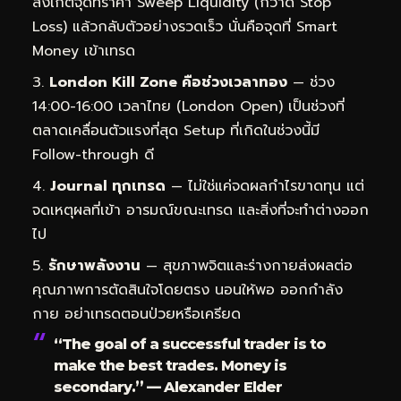
สังเกตจุดที่ราคา Sweep Liquidity (กวาด Stop
Loss) แล้วกลับตัวอย่างรวดเร็ว นั่นคือจุดที่ Smart
Money เข้าเทรด
London Kill Zone คือช่วงเวลาทอง
— ช่วง
14:00-16:00 เวลาไทย (London Open) เป็นช่วงที่
ตลาดเคลื่อนตัวแรงที่สุด Setup ที่เกิดในช่วงนี้มี
Follow-through ดี
Journal ทุกเทรด
— ไม่ใช่แค่จดผลกำไรขาดทุน แต่
จดเหตุผลที่เข้า อารมณ์ขณะเทรด และสิ่งที่จะทำต่างออก
ไป
รักษาพลังงาน
— สุขภาพจิตและร่างกายส่งผลต่อ
คุณภาพการตัดสินใจโดยตรง นอนให้พอ ออกกำลัง
กาย อย่าเทรดตอนป่วยหรือเครียด
“The goal of a successful trader is to
make the best trades. Money is
secondary.” — Alexander Elder