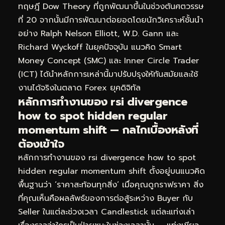
ทฤษฎี Dow Theory ที่ถูกพัฒนาขึ้นในช่วงต้นศตวรรษ
ที่ 20 จากนั้นมีการพัฒนาต่อยอดโดยนักวิเคราะห์ชั้นนำ
อย่าง Ralph Nelson Elliott, W.D. Gann และ
Richard Wyckoff ในยุคปัจจุบัน แนวคิด Smart
Money Concept (SMC) และ Inner Circle Trader
(ICT) ได้นำหลักการเหล่านี้มาปรับปรุงให้ทันสมัยและใช้
งานได้จริงในตลาด Forex ยุคดิจิทัล
หลักการทำงานของ rsi divergence
how to spot hidden regular
momentum shift — กลไกเบื้องหลังที่
ต้องเข้าใจ
หลักการทำงานของ rsi divergence how to spot
hidden regular momentum shift ตั้งอยู่บนแนวคิด
พื้นฐานว่า ‘ราคาสะท้อนทุกสิ่ง’ เมื่อคุณดูกราฟราคา สิ่ง
ที่คุณเห็นคือผลลัพธ์ของการต่อสู้ระหว่าง Buyer กับ
Seller ในแต่ละช่วงเวลา Candlestick แต่ละแท่งเล่า