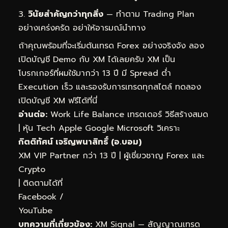
วินัยสำคัญกว่าทุกสิ่ง
— ทำตาม Trading Plan
อย่างเคร่งครัด อย่าให้อารมณ์นำทาง
ถ้าคุณพร้อมที่จะเริ่มต้นเทรด Forex อย่างจริงจัง ลอง
เปิดบัญชี Demo กับ XM ได้เลยครับ XM เป็น
โบรกเกอร์ที่ผมใช้มากว่า 13 ปี มี Spread ต่ำ
Execution เร็ว และรองรับการเทรดทุกสไตล์
ทดลอง
เปิดบัญชี XM ฟรีได้ที่นี่
อ่านต่อ:
Work Life Balance เทรดเดอร์ วิธีสร้างสมด
|
หุ้น Tech Apple Google Microsoft วิเคราะ
กิตติทัศน์ เจริญพนาสิทธิ์ (อ.บอม)
XM VIP Partner กว่า 13 ปี | ผู้เชี่ยวชาญ Forex และ
Crypto
| ติดตามได้ที่
Facebook
/
YouTube
บทความที่เกี่ยวข้อง:
XM Signal — สัญญาณเทรด