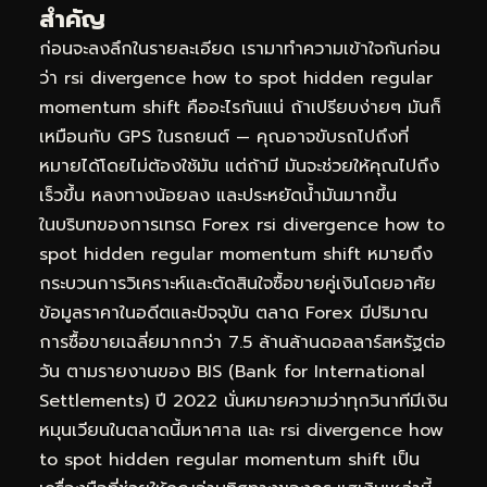
สำคัญ
ก่อนจะลงลึกในรายละเอียด เรามาทำความเข้าใจกันก่อน
ว่า rsi divergence how to spot hidden regular
momentum shift คืออะไรกันแน่ ถ้าเปรียบง่ายๆ มันก็
เหมือนกับ GPS ในรถยนต์ — คุณอาจขับรถไปถึงที่
หมายได้โดยไม่ต้องใช้มัน แต่ถ้ามี มันจะช่วยให้คุณไปถึง
เร็วขึ้น หลงทางน้อยลง และประหยัดน้ำมันมากขึ้น
ในบริบทของการเทรด Forex rsi divergence how to
spot hidden regular momentum shift หมายถึง
กระบวนการวิเคราะห์และตัดสินใจซื้อขายคู่เงินโดยอาศัย
ข้อมูลราคาในอดีตและปัจจุบัน ตลาด Forex มีปริมาณ
การซื้อขายเฉลี่ยมากกว่า 7.5 ล้านล้านดอลลาร์สหรัฐต่อ
วัน ตามรายงานของ BIS (Bank for International
Settlements) ปี 2022 นั่นหมายความว่าทุกวินาทีมีเงิน
หมุนเวียนในตลาดนี้มหาศาล และ rsi divergence how
to spot hidden regular momentum shift เป็น