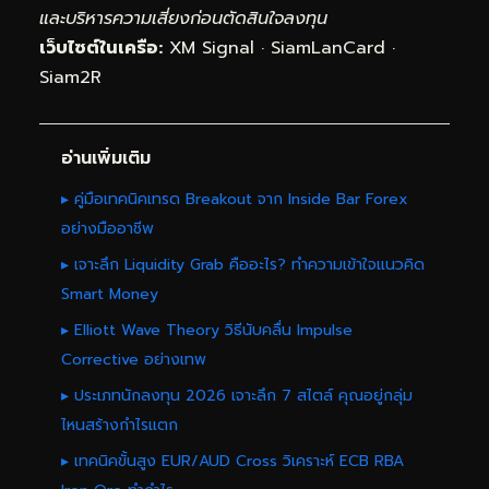
และบริหารความเสี่ยงก่อนตัดสินใจลงทุน
เว็บไซต์ในเครือ:
XM Signal
·
SiamLanCard
·
Siam2R
อ่านเพิ่มเติม
▸ คู่มือเทคนิคเทรด Breakout จาก Inside Bar Forex
อย่างมืออาชีพ
▸ เจาะลึก Liquidity Grab คืออะไร? ทำความเข้าใจแนวคิด
Smart Money
▸ Elliott Wave Theory วิธีนับคลื่น Impulse
Corrective อย่างเทพ
▸ ประเภทนักลงทุน 2026 เจาะลึก 7 สไตล์ คุณอยู่กลุ่ม
ไหนสร้างกำไรแตก
▸ เทคนิคขั้นสูง EUR/AUD Cross วิเคราะห์ ECB RBA