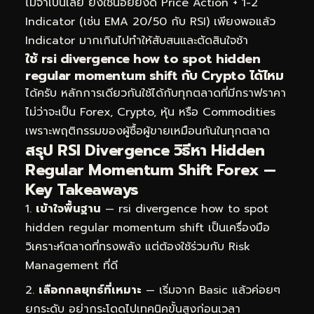
ไม่จำเป็นเลย ยิ่งใช้น้อยยิ่งดี Price Action + 1-2
Indicator (เช่น EMA 20/50 กับ RSI) เพียงพอแล้ว
Indicator มากเกินไปทำให้สับสนและตัดสินใจช้า
ใช้ rsi divergence how to spot hidden
regular momentum shift กับ Crypto ได้ไหม
ได้ครับ หลักการเดียวกันใช้ได้กับทุกตลาดที่มีกราฟราคา
ไม่ว่าจะเป็น Forex, Crypto, หุ้น หรือ Commodities
เพราะพฤติกรรมของผู้ซื้อผู้ขายเหมือนกันในทุกตลาด
สรุป RSI Divergence วิธีหา Hidden
Regular Momentum Shift Forex —
Key Takeaways
เข้าใจพื้นฐาน
— rsi divergence how to spot
hidden regular momentum shift เป็นเครื่องมือ
วิเคราะห์ตลาดที่ทรงพลัง แต่ต้องใช้ร่วมกับ Risk
Management ที่ดี
เลือกกลยุทธ์ที่เหมาะ
— เริ่มจาก Basic แล้วค่อยๆ
ยกระดับ อย่ากระโดดไปเทคนิคขั้นสูงก่อนเวลา