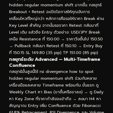
hidden regular momentum shift มากขึ้น กลยุทธ์
Breakout + Retest จะเปิดโอกาสให้คุณจับการ
เคลื่อนไหวที่ใหญ่กว่า หลักการคือรอให้ราคา Break ผ่าน
Key Level สำคัญ จากนั้นรอราคา Retest กลับมาที่
Level เดิม แล้วจึง Entry ตัวอย่าง: USD/JPY Break
เหนือ Resistance ที่ 150.00 → ราคาวิ่งขึ้นไป 150.50
→ Pullback กลับมา Retest ที่ 150.10 → Entry Buy
ที่ 150.15 SL 149.80 (35 pip) TP 151.00 (85 pip)
กลยุทธ์ระดับ Advanced — Multi-Timeframe
Confluence
กลยุทธ์ขั้นสูงนี้ใช้ rsi divergence how to spot
hidden regular momentum shift ร่วมกับหลาย
เครื่องมือและหลาย Timeframe พร้อมกัน ขั้นแรก ดู
Weekly Chart หา Bias (ขาขึ้นหรือขาลง) → ดู Daily
หา Key Zone ที่ราคากำลังจะเข้าถึง → ลงมา H4 หา
สัญญาณ Entry เพิ่ม Confluence ด้วย Fibonacci
61.8% Retracement, RSI Divergence, และ Volume