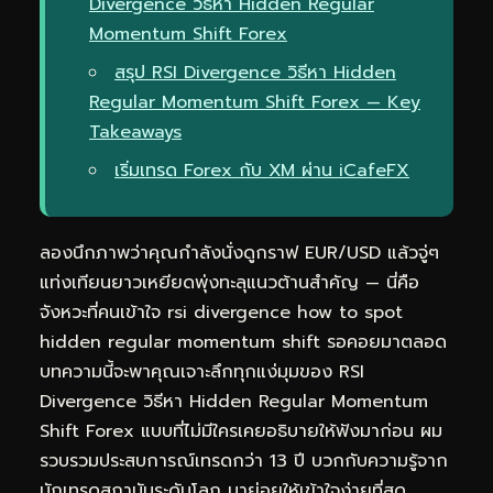
Divergence วิธีหา Hidden Regular
Momentum Shift Forex
สรุป RSI Divergence วิธีหา Hidden
Regular Momentum Shift Forex — Key
Takeaways
เริ่มเทรด Forex กับ XM ผ่าน iCafeFX
ลองนึกภาพว่าคุณกำลังนั่งดูกราฟ EUR/USD แล้วจู่ๆ
แท่งเทียนยาวเหยียดพุ่งทะลุแนวต้านสำคัญ — นี่คือ
จังหวะที่คนเข้าใจ rsi divergence how to spot
hidden regular momentum shift รอคอยมาตลอด
บทความนี้จะพาคุณเจาะลึกทุกแง่มุมของ RSI
Divergence วิธีหา Hidden Regular Momentum
Shift Forex แบบที่ไม่มีใครเคยอธิบายให้ฟังมาก่อน ผม
รวบรวมประสบการณ์เทรดกว่า 13 ปี บวกกับความรู้จาก
นักเทรดสถาบันระดับโลก มาย่อยให้เข้าใจง่ายที่สุด