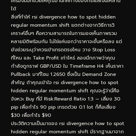
เครื่องมือที่ช่วยให้คุณอ่านทิศทางของกระแสเงินเหล่านี้
ได้
สิ่งที่ทำให้ rsi divergence how to spot hidden
regular momentum shift แตกต่างจากวิธีการวิ
เคราะห์อื่นๆ คือความสามารถในการมองเห็นภาพรวม
หลายมิติพร้อมกัน ไม่ใช่แค่บอกว่าราคาจะขึ้นหรือลง แต่
ยังช่วยระบุว่าควรเข้าเทรดตรงไหน วาง Stop Loss
ที่ไหน และ Take Profit เท่าไหร่ ลองนึกภาพว่าคุณ
กำลังดูกราฟ GBP/USD ใน Timeframe H4 เห็นราคา
Pullback มาที่โซน 1.2650 ซึ่งเป็น Demand Zone
สำคัญ ถ้าคุณเข้าใจ rsi divergence how to spot
hidden regular momentum shift คุณจะรู้ว่านี่คือ
จังหวะ Buy ที่มี Risk:Reward Ratio 1:3 — เสี่ยง 30
pip เพื่อกำไร 90 pip เทรดด้วย 0.1 lot ก็คือเสี่ยง
$30 เพื่อกำไร $90
ประวัติความเป็นมาของ rsi divergence how to spot
hidden regular momentum shift มีรากฐานมาจาก