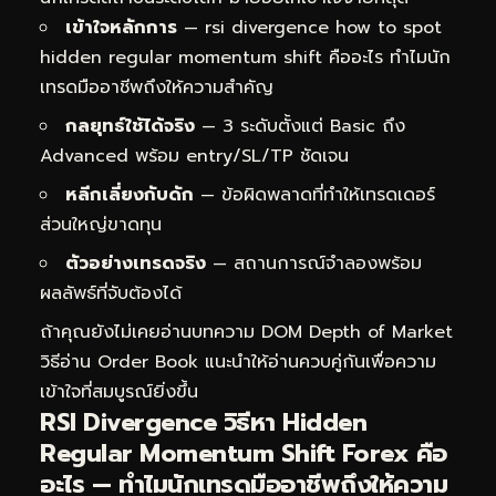
เข้าใจหลักการ
— rsi divergence how to spot
hidden regular momentum shift คืออะไร ทำไมนัก
เทรดมืออาชีพถึงให้ความสำคัญ
กลยุทธ์ใช้ได้จริง
— 3 ระดับตั้งแต่ Basic ถึง
Advanced พร้อม entry/SL/TP ชัดเจน
หลีกเลี่ยงกับดัก
— ข้อผิดพลาดที่ทำให้เทรดเดอร์
ส่วนใหญ่ขาดทุน
ตัวอย่างเทรดจริง
— สถานการณ์จำลองพร้อม
ผลลัพธ์ที่จับต้องได้
ถ้าคุณยังไม่เคยอ่านบทความ
DOM Depth of Market
วิธีอ่าน Order Book
แนะนำให้อ่านควบคู่กันเพื่อความ
เข้าใจที่สมบูรณ์ยิ่งขึ้น
RSI Divergence วิธีหา Hidden
Regular Momentum Shift Forex คือ
อะไร — ทำไมนักเทรดมืออาชีพถึงให้ความ