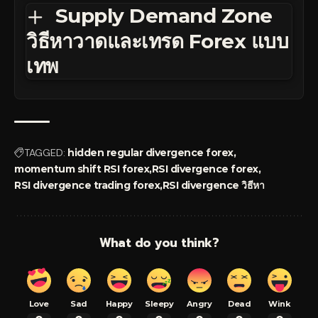
Supply Demand Zone
วิธีหาวาดและเทรด Forex แบบ
เทพ
TAGGED:
hidden regular divergence forex
momentum shift RSI forex
RSI divergence forex
RSI divergence trading forex
RSI divergence วิธีหา
What do you think?
Love
Sad
Happy
Sleepy
Angry
Dead
Wink