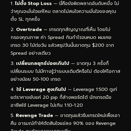
ไม่ตั้ง Stop Loss
— นี่คือข้อผิดพลาดอันดับหนึ่ง ไม่
ว่าคุณจะมั่นใจแค่ไหน ตลาดไม่สนใจความมั่นใจของคุณ
ตั้ง SL ทุกครั้ง
Overtrade
— เทรดทุกสัญญาณที่เห็น โดยไม่
กรองคุณภาพ ค่า Spread กินกำไรจนหมด ผมเคย
เทรด 30 ไม้ต่อวัน แล้วสรุปวันนั้นขาดทุน $200 จาก
Spread อย่างเดียว
เปลี่ยนกลยุทธ์บ่อยเกินไป
— ขาดทุน 3 ครั้งก็
เปลี่ยนระบบ ไม่มีทางรู้ว่าระบบเดิมดีหรือไม่ ต้องให้โอกาส
อย่างน้อย 50-100 เทรด
ใช้ Leverage สูงเกินไป
— Leverage 1:500 ดูเท่
แต่ราคาขยับแค่ 20 pip ก็ล้างพอร์ตได้ นักเทรดมือ
อาชีพใช้ Leverage ไม่เกิน 1:10-1:20
Revenge Trade
— ขาดทุนแล้วรีบเทรดใหม่เพื่อเอา
คืน อารมณ์ทำให้ตัดสินใจแย่ลง 90% ของ Revenge