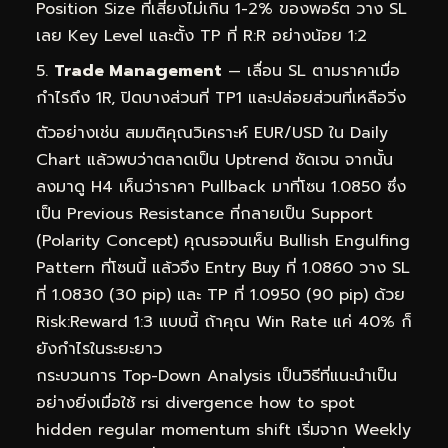
Position Size ที่เสี่ยงไม่เกิน 1-2% ของพอร์ต วาง SL
เลย Key Level และตั้ง TP ที่ R:R อย่างน้อย 1:2
Trade Management
— เลื่อน SL ตามราคาเมื่อ
กำไรถึง 1R, ปิดบางส่วนที่ TP1 และปล่อยส่วนที่เหลือวิ่ง
ตัวอย่างเช่น สมมติคุณวิเคราะห์ EUR/USD ใน Daily
Chart แล้วพบว่าตลาดเป็น Uptrend ชัดเจน จากนั้น
ลงมาดู H4 เห็นว่าราคา Pullback มาที่โซน 1.0850 ซึ่ง
เป็น Previous Resistance ที่กลายเป็น Support
(Polarity Concept) คุณรอจนเห็น Bullish Engulfing
Pattern ที่โซนนี้ แล้วจึง Entry Buy ที่ 1.0860 วาง SL
ที่ 1.0830 (30 pip) และ TP ที่ 1.0950 (90 pip) ด้วย
Risk:Reward 1:3 แบบนี้ ถ้าคุณ Win Rate แค่ 40% ก็
ยังกำไรในระยะยาว
กระบวนการ Top-Down Analysis เป็นวิธีที่แนะนำเป็น
อย่างยิ่งเมื่อใช้ rsi divergence how to spot
hidden regular momentum shift เริ่มจาก Weekly