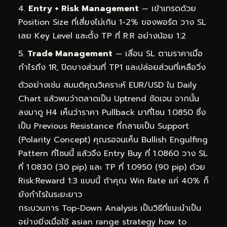
Entry + Risk Management
— เข้าเทรดด้วย
Position Size ที่เสี่ยงไม่เกิน 1-2% ของพอร์ต วาง SL
เลย Key Level และตั้ง TP ที่ R:R อย่างน้อย 1:2
Trade Management
— เลื่อน SL ตามราคาเมื่อ
กำไรถึง 1R, ปิดบางส่วนที่ TP1 และปล่อยส่วนที่เหลือวิ่ง
ตัวอย่างเช่น สมมติคุณวิเคราะห์ EUR/USD ใน Daily
Chart แล้วพบว่าตลาดเป็น Uptrend ชัดเจน จากนั้น
ลงมาดู H4 เห็นว่าราคา Pullback มาที่โซน 1.0850 ซึ่ง
เป็น Previous Resistance ที่กลายเป็น Support
(Polarity Concept) คุณรอจนเห็น Bullish Engulfing
Pattern ที่โซนนี้ แล้วจึง Entry Buy ที่ 1.0860 วาง SL
ที่ 1.0830 (30 pip) และ TP ที่ 1.0950 (90 pip) ด้วย
Risk:Reward 1:3 แบบนี้ ถ้าคุณ Win Rate แค่ 40% ก็
ยังกำไรในระยะยาว
กระบวนการ Top-Down Analysis เป็นวิธีที่แนะนำเป็น
อย่างยิ่งเมื่อใช้ asian range strategy how to