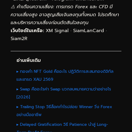
⚠️ คำเตือนความเสี่ยง: การเทรด Forex และ CFD มี
ความเสี่ยงสูง อาจสูญเสียเงินลงทุนทั้งหมด โปรดศึกษา
และบริหารความเสี่ยงก่อนตัดสินใจลงทุน
เว็บไซต์ในเครือ:
XM Signal
·
SiamLanCard
·
Siam2R
อ่านเพิ่มเติม
▸ ทองคำ NFT Gold คืออะไร ปฏิวัติการสะสมทองดิจิทัล
และเทรด XAU 2569
▸ Swap คืออะไรค่า Swap บวกลบหมายความว่าอย่างไร
[2026]
▸ Trailing Stop วิธีล็อคกำไรปล่อย Winner วิ่ง Forex
อย่างมืออาชีพ
▸ Delayed Gratification วิธี Patience นำสู่ Long-