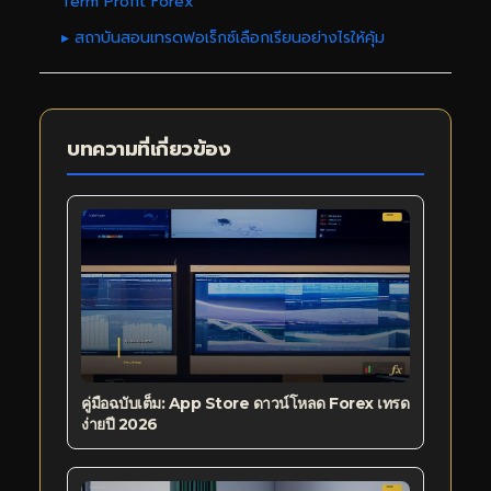
Term Profit Forex
▸ สถาบันสอนเทรดฟอเร็กซ์เลือกเรียนอย่างไรให้คุ้ม
บทความที่เกี่ยวข้อง
คู่มือฉบับเต็ม: App Store ดาวน์โหลด Forex เทรด
ง่ายปี 2026