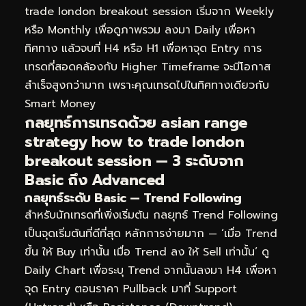
trade london breakout session เริ่มจาก Weekly
หรือ Monthly เพื่อดูภาพรวม ลงมา Daily เพื่อหา
ทิศทาง แล้วจบที่ H4 หรือ H1 เพื่อหาจุด Entry การ
เทรดที่สอดคล้องกับ Higher Timeframe จะมีโอกาส
สำเร็จสูงกว่ามาก เพราะคุณเทรดไปในทิศทางเดียวกับ
Smart Money
กลยุทธ์การเทรดด้วย asian range
strategy how to trade london
breakout session — 3 ระดับจาก
Basic ถึง Advanced
กลยุทธ์ระดับ Basic — Trend Following
สำหรับนักเทรดที่เพิ่งเริ่มต้น กลยุทธ์ Trend Following
เป็นจุดเริ่มต้นที่ดีที่สุด หลักการง่ายมาก — ‘เมื่อ Trend
ขึ้น ให้ Buy เท่านั้น เมื่อ Trend ลง ให้ Sell เท่านั้น’ ดู
Daily Chart เพื่อระบุ Trend จากนั้นลงมา H4 เพื่อหา
จุด Entry ตอนราคา Pullback มาที่ Support