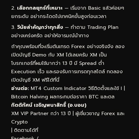
เลือกกลยุทธ์ที่เหมาะ
— เริ่มจาก Basic แล้วค่อยๆ
ยกระดับ อย่ากระโดดไปเทคนิคขั้นสูงก่อนเวลา
วินัยสำคัญกว่าทุกสิ่ง
— ทำตาม Trading Plan
อย่างเคร่งครัด อย่าให้อารมณ์นำทาง
ถ้าคุณพร้อมที่จะเริ่มต้นเทรด Forex อย่างจริงจัง ลอง
เปิดบัญชี Demo กับ XM ได้เลยครับ XM เป็น
โบรกเกอร์ที่ผมใช้มากว่า 13 ปี มี Spread ต่ำ
Execution เร็ว และรองรับการเทรดทุกสไตล์
ทดลอง
เปิดบัญชี XM ฟรีได้ที่นี่
อ่านต่อ:
MT4 Custom Indicator วิธีติดตั้งและใช้ I
|
Bitcoin Halving ผลกระทบต่อราคา BTC และตล
กิตติทัศน์ เจริญพนาสิทธิ์ (อ.บอม)
XM VIP Partner กว่า 13 ปี | ผู้เชี่ยวชาญ Forex และ
Crypto
| ติดตามได้ที่
Facebook
/