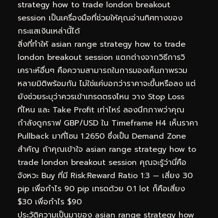
strategy how to trade london breakout
session เป็นเครื่องมือที่ช่วยให้คุณอ่านทิศทางของ
กระแสเงินเหล่านี้ได้
สิ่งที่ทำให้ asian range strategy how to trade
london breakout session แตกต่างจากวิธีการวิ
เคราะห์อื่นๆ คือความสามารถในการมองเห็นภาพรวม
หลายมิติพร้อมกัน ไม่ใช่แค่บอกว่าราคาจะขึ้นหรือลง แต่
ยังช่วยระบุว่าควรเข้าเทรดตรงไหน วาง Stop Loss
ที่ไหน และ Take Profit เท่าไหร่ ลองนึกภาพว่าคุณ
กำลังดูกราฟ GBP/USD ใน Timeframe H4 เห็นราคา
Pullback มาที่โซน 1.2650 ซึ่งเป็น Demand Zone
สำคัญ ถ้าคุณเข้าใจ asian range strategy how to
trade london breakout session คุณจะรู้ว่านี่คือ
จังหวะ Buy ที่มี Risk:Reward Ratio 1:3 — เสี่ยง 30
pip เพื่อกำไร 90 pip เทรดด้วย 0.1 lot ก็คือเสี่ยง
$30 เพื่อกำไร $90
ประวัติความเป็นมาของ asian range strategy how