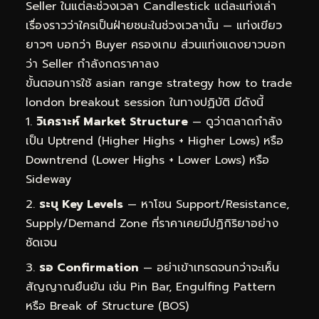
Seller ในแต่ละช่วงเวลา Candlestick แต่ละแท่งเล่า
เรื่องราวว่าใครเป็นฝ่ายชนะในช่วงเวลานั้น — แท่งเขียว
ยาวๆ บอกว่า Buyer ครองเกม ส่วนแท่งแดงยาวบอก
ว่า Seller กำลังกดราคาลง
ขั้นตอนการใช้ asian range strategy how to trade
london breakout session ในทางปฏิบัติ มีดังนี้
วิเคราะห์ Market Structure
— ดูว่าตลาดกำลัง
เป็น Uptrend (Higher Highs + Higher Lows) หรือ
Downtrend (Lower Highs + Lower Lows) หรือ
Sideway
ระบุ Key Levels
— หาโซน Support/Resistance,
Supply/Demand Zone ที่ราคาเคยมีปฏิกิริยาอย่าง
ชัดเจน
รอ Confirmation
— อย่าเข้าเทรดจนกว่าจะเห็น
สัญญาณยืนยัน เช่น Pin Bar, Engulfing Pattern
หรือ Break of Structure (BOS)