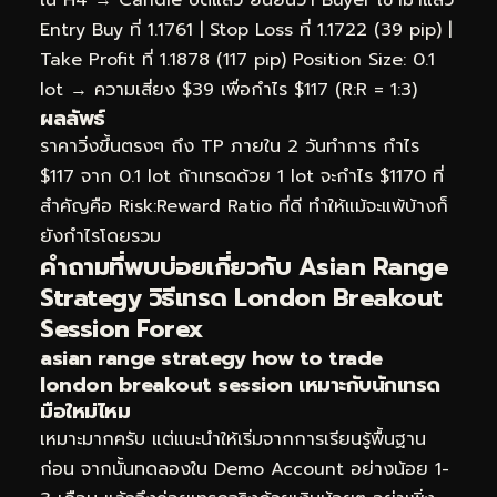
Entry Buy ที่ 1.1761 | Stop Loss ที่ 1.1722 (39 pip) |
Take Profit ที่ 1.1878 (117 pip) Position Size: 0.1
lot → ความเสี่ยง $39 เพื่อกำไร $117 (R:R = 1:3)
ผลลัพธ์
ราคาวิ่งขึ้นตรงๆ ถึง TP ภายใน 2 วันทำการ กำไร
$117 จาก 0.1 lot ถ้าเทรดด้วย 1 lot จะกำไร $1170 ที่
สำคัญคือ Risk:Reward Ratio ที่ดี ทำให้แม้จะแพ้บ้างก็
ยังกำไรโดยรวม
คำถามที่พบบ่อยเกี่ยวกับ Asian Range
Strategy วิธีเทรด London Breakout
Session Forex
asian range strategy how to trade
london breakout session เหมาะกับนักเทรด
มือใหม่ไหม
เหมาะมากครับ แต่แนะนำให้เริ่มจากการเรียนรู้พื้นฐาน
ก่อน จากนั้นทดลองใน Demo Account อย่างน้อย 1-