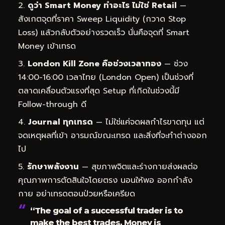
ดูว่า Smart Money ทำอะไร ไม่ใช่ Retail
—
สังเกตจุดที่ราคา Sweep Liquidity (กวาด Stop
Loss) แล้วกลับตัวอย่างรวดเร็ว นั่นคือจุดที่ Smart
Money เข้าเทรด
London Kill Zone คือช่วงเวลาทอง
— ช่วง
14:00-16:00 เวลาไทย (London Open) เป็นช่วงที่
ตลาดเคลื่อนตัวแรงที่สุด Setup ที่เกิดในช่วงนี้มี
Follow-through ดี
Journal ทุกเทรด
— ไม่ใช่แค่จดผลกำไรขาดทุน แต่
จดเหตุผลที่เข้า อารมณ์ขณะเทรด และสิ่งที่จะทำต่างออก
ไป
รักษาพลังงาน
— สุขภาพจิตและร่างกายส่งผลต่อ
คุณภาพการตัดสินใจโดยตรง นอนให้พอ ออกกำลัง
กาย อย่าเทรดตอนป่วยหรือเครียด
“The goal of a successful trader is to
make the best trades. Money is