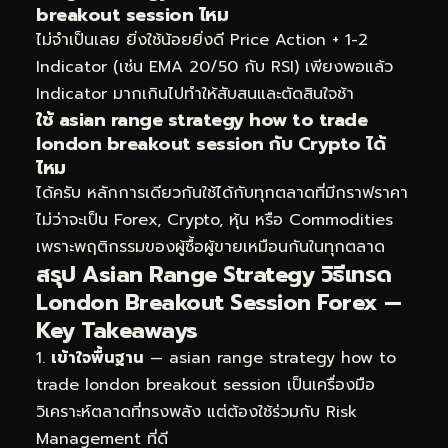
breakout session ไหม
ไม่จำเป็นเลย ยิ่งใช้น้อยยิ่งดี Price Action + 1-2
Indicator (เช่น EMA 20/50 กับ RSI) เพียงพอแล้ว
Indicator มากเกินไปทำให้สับสนและตัดสินใจช้า
ใช้ asian range strategy how to trade
london breakout session กับ Crypto ได้
ไหม
ได้ครับ หลักการเดียวกันใช้ได้กับทุกตลาดที่มีกราฟราคา
ไม่ว่าจะเป็น Forex, Crypto, หุ้น หรือ Commodities
เพราะพฤติกรรมของผู้ซื้อผู้ขายเหมือนกันในทุกตลาด
สรุป Asian Range Strategy วิธีเทรด
London Breakout Session Forex —
Key Takeaways
เข้าใจพื้นฐาน
— asian range strategy how to
trade london breakout session เป็นเครื่องมือ
วิเคราะห์ตลาดที่ทรงพลัง แต่ต้องใช้ร่วมกับ Risk
Management ที่ดี