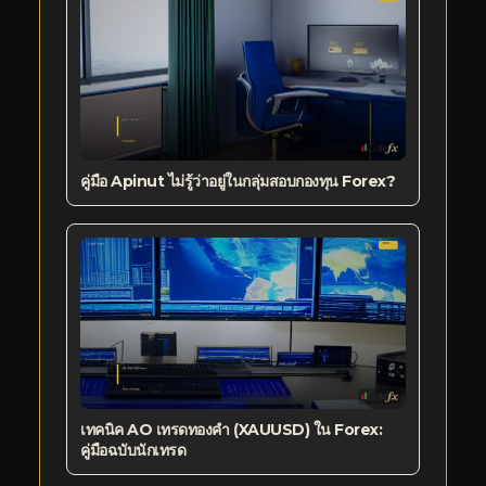
คู่มือ Apinut ไม่รู้ว่าอยู่ในกลุ่มสอบกองทุน Forex?
เทคนิค AO เทรดทองคำ (XAUUSD) ใน Forex:
คู่มือฉบับนักเทรด