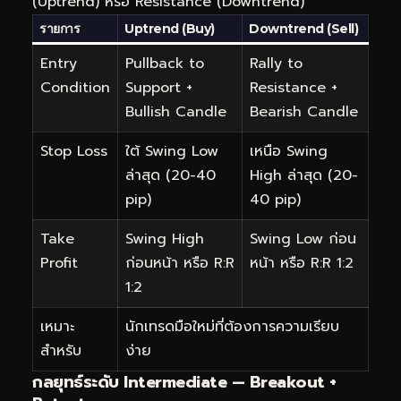
(Uptrend) หรือ Resistance (Downtrend)
รายการ
Uptrend (Buy)
Downtrend (Sell)
Entry
Pullback to
Rally to
Condition
Support +
Resistance +
Bullish Candle
Bearish Candle
Stop Loss
ใต้ Swing Low
เหนือ Swing
ล่าสุด (20-40
High ล่าสุด (20-
pip)
40 pip)
Take
Swing High
Swing Low ก่อน
Profit
ก่อนหน้า หรือ R:R
หน้า หรือ R:R 1:2
1:2
เหมาะ
นักเทรดมือใหม่ที่ต้องการความเรียบ
สำหรับ
ง่าย
กลยุทธ์ระดับ Intermediate — Breakout +