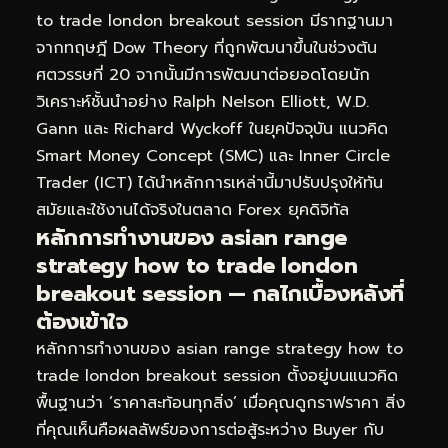
to trade london breakout session มีรากฐานมา
จากทฤษฎี Dow Theory ที่ถูกพัฒนาขึ้นในช่วงต้น
ศตวรรษที่ 20 จากนั้นมีการพัฒนาต่อยอดโดยนัก
วิเคราะห์ชั้นนำอย่าง Ralph Nelson Elliott, W.D.
Gann และ Richard Wyckoff ในยุคปัจจุบัน แนวคิด
Smart Money Concept (SMC) และ Inner Circle
Trader (ICT) ได้นำหลักการเหล่านี้มาปรับปรุงให้ทัน
สมัยและใช้งานได้จริงในตลาด Forex ยุคดิจิทัล
หลักการทำงานของ asian range
strategy how to trade london
breakout session — กลไกเบื้องหลังที่
ต้องเข้าใจ
หลักการทำงานของ asian range strategy how to
trade london breakout session ตั้งอยู่บนแนวคิด
พื้นฐานว่า ‘ราคาสะท้อนทุกสิ่ง’ เมื่อคุณดูกราฟราคา สิ่ง
ที่คุณเห็นคือผลลัพธ์ของการต่อสู้ระหว่าง Buyer กับ