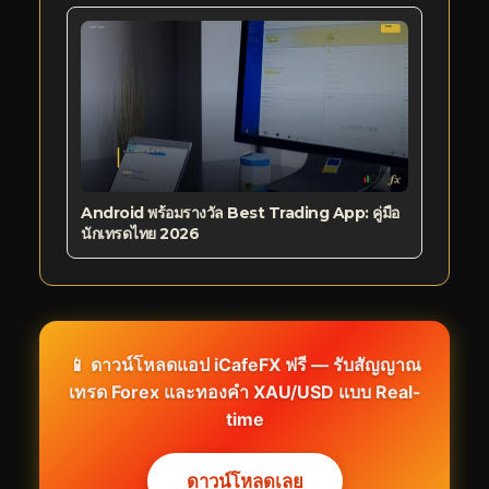
Android พร้อมรางวัล Best Trading App: คู่มือ
นักเทรดไทย 2026
📱 ดาวน์โหลดแอป iCafeFX ฟรี — รับสัญญาณ
เทรด Forex และทองคำ XAU/USD แบบ Real-
time
ดาวน์โหลดเลย