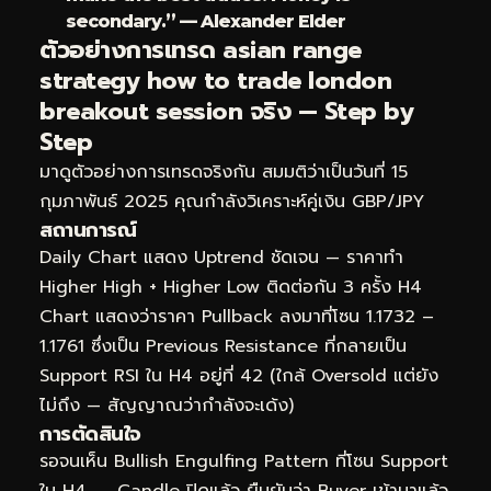
secondary.” — Alexander Elder
ตัวอย่างการเทรด asian range
strategy how to trade london
breakout session จริง — Step by
Step
มาดูตัวอย่างการเทรดจริงกัน สมมติว่าเป็นวันที่ 15
กุมภาพันธ์ 2025 คุณกำลังวิเคราะห์คู่เงิน GBP/JPY
สถานการณ์
Daily Chart แสดง Uptrend ชัดเจน — ราคาทำ
Higher High + Higher Low ติดต่อกัน 3 ครั้ง H4
Chart แสดงว่าราคา Pullback ลงมาที่โซน 1.1732 –
1.1761 ซึ่งเป็น Previous Resistance ที่กลายเป็น
Support RSI ใน H4 อยู่ที่ 42 (ใกล้ Oversold แต่ยัง
ไม่ถึง — สัญญาณว่ากำลังจะเด้ง)
การตัดสินใจ
รอจนเห็น Bullish Engulfing Pattern ที่โซน Support
ใน H4 → Candle ปิดแล้ว ยืนยันว่า Buyer เข้ามาแล้ว