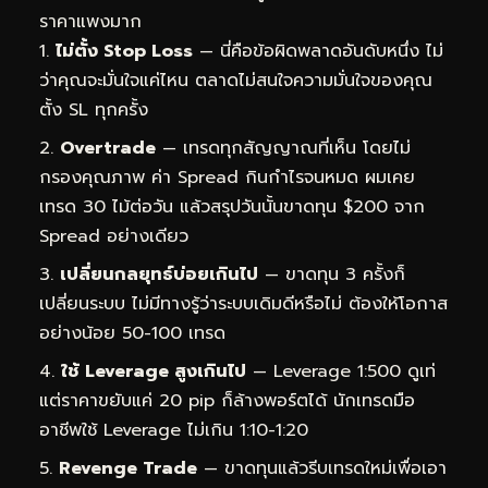
ราคาแพงมาก
ไม่ตั้ง Stop Loss
— นี่คือข้อผิดพลาดอันดับหนึ่ง ไม่
ว่าคุณจะมั่นใจแค่ไหน ตลาดไม่สนใจความมั่นใจของคุณ
ตั้ง SL ทุกครั้ง
Overtrade
— เทรดทุกสัญญาณที่เห็น โดยไม่
กรองคุณภาพ ค่า Spread กินกำไรจนหมด ผมเคย
เทรด 30 ไม้ต่อวัน แล้วสรุปวันนั้นขาดทุน $200 จาก
Spread อย่างเดียว
เปลี่ยนกลยุทธ์บ่อยเกินไป
— ขาดทุน 3 ครั้งก็
เปลี่ยนระบบ ไม่มีทางรู้ว่าระบบเดิมดีหรือไม่ ต้องให้โอกาส
อย่างน้อย 50-100 เทรด
ใช้ Leverage สูงเกินไป
— Leverage 1:500 ดูเท่
แต่ราคาขยับแค่ 20 pip ก็ล้างพอร์ตได้ นักเทรดมือ
อาชีพใช้ Leverage ไม่เกิน 1:10-1:20
Revenge Trade
— ขาดทุนแล้วรีบเทรดใหม่เพื่อเอา