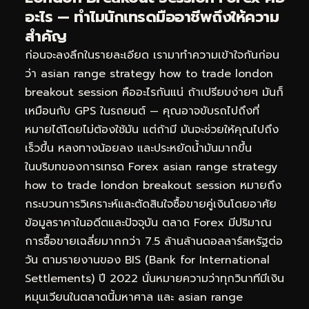
อะไร — ทำไมนักเทรดมืออาชีพถึงให้ความ
สำคัญ
ก่อนจะลงลึกในรายละเอียด เรามาทำความเข้าใจกันก่อน
ว่า asian range strategy how to trade london
breakout session คืออะไรกันแน่ ถ้าเปรียบง่ายๆ มันก็
เหมือนกับ GPS ในรถยนต์ — คุณอาจขับรถไปถึงที่
หมายได้โดยไม่ต้องใช้มัน แต่ถ้ามี มันจะช่วยให้คุณไปถึง
เร็วขึ้น หลงทางน้อยลง และประหยัดน้ำมันมากขึ้น
ในบริบทของการเทรด Forex asian range strategy
how to trade london breakout session หมายถึง
กระบวนการวิเคราะห์และตัดสินใจซื้อขายคู่เงินโดยอาศัย
ข้อมูลราคาในอดีตและปัจจุบัน ตลาด Forex มีปริมาณ
การซื้อขายเฉลี่ยมากกว่า 7.5 ล้านล้านดอลลาร์สหรัฐต่อ
วัน ตามรายงานของ BIS (Bank for International
Settlements) ปี 2022 นั่นหมายความว่าทุกวินาทีมีเงิน
หมุนเวียนในตลาดนี้มหาศาล และ asian range