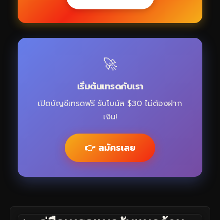
🚀
เริ่มต้นเทรดกับเรา
เปิดบัญชีเทรดฟรี รับโบนัส $30 ไม่ต้องฝาก
เงิน!
👉 สมัครเลย