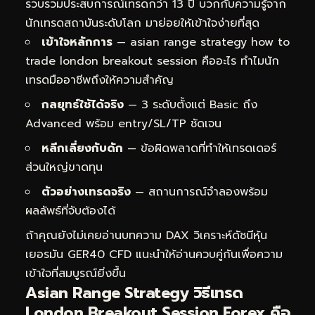
รวบรวมประสบการณ์เทรดกว่า 13 ปี บวกกับความรู้จาก
นักเทรดสถาบันระดับโลก มาย่อยให้เข้าใจง่ายที่สุด
เข้าใจหลักการ
— asian range strategy how to
trade london breakout session คืออะไร ทำไมนัก
เทรดมืออาชีพถึงให้ความสำคัญ
กลยุทธ์ใช้ได้จริง
— 3 ระดับตั้งแต่ Basic ถึง
Advanced พร้อม entry/SL/TP ชัดเจน
หลีกเลี่ยงกับดัก
— ข้อผิดพลาดที่ทำให้เทรดเดอร์
ส่วนใหญ่ขาดทุน
ตัวอย่างเทรดจริง
— สถานการณ์จำลองพร้อม
ผลลัพธ์ที่จับต้องได้
ถ้าคุณยังไม่เคยอ่านบทความ
DAX วิเคราะห์ดัชนีหุ้น
เยอรมัน GER40 CFD
แนะนำให้อ่านควบคู่กันเพื่อความ
เข้าใจที่สมบูรณ์ยิ่งขึ้น
Asian Range Strategy วิธีเทรด
London Breakout Session Forex คือ