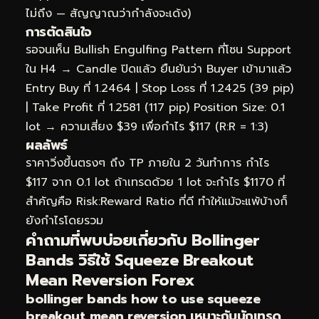
ไม่ถึง — สัญญาณว่ากำลังจะเด้ง)
การตัดสินใจ
รอจนเห็น Bullish Engulfing Pattern ที่โซน Support
ใน H4 → Candle ปิดแล้ว ยืนยันว่า Buyer เข้ามาแล้ว
Entry Buy ที่ 1.2464 | Stop Loss ที่ 1.2425 (39 pip)
| Take Profit ที่ 1.2581 (117 pip) Position Size: 0.1
lot → ความเสี่ยง $39 เพื่อกำไร $117 (R:R = 1:3)
ผลลัพธ์
ราคาวิ่งขึ้นตรงๆ ถึง TP ภายใน 2 วันทำการ กำไร
$117 จาก 0.1 lot ถ้าเทรดด้วย 1 lot จะกำไร $1170 ที่
สำคัญคือ Risk:Reward Ratio ที่ดี ทำให้แม้จะแพ้บ้างก็
ยังกำไรโดยรวม
คำถามที่พบบ่อยเกี่ยวกับ Bollinger
Bands วิธีใช้ Squeeze Breakout
Mean Reversion Forex
bollinger bands how to use squeeze
breakout mean reversion เหมาะกับนักเทรด