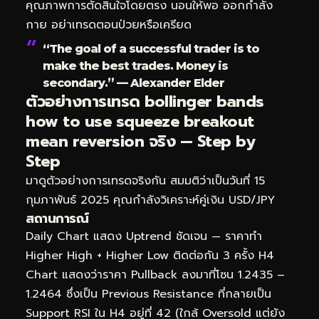
คุณภาพการตัดสินใจโดยตรง นอนให้พอ ออกกำลัง
กาย อย่าเทรดตอนป่วยหรือเครียด
“The goal of a successful trader is to
make the best trades. Money is
secondary.” — Alexander Elder
ตัวอย่างการเทรด bollinger bands
how to use squeeze breakout
mean reversion จริง — Step by
Step
มาดูตัวอย่างการเทรดจริงกัน สมมติว่าเป็นวันที่ 15
กุมภาพันธ์ 2025 คุณกำลังวิเคราะห์คู่เงิน USD/JPY
สถานการณ์
Daily Chart แสดง Uptrend ชัดเจน — ราคาทำ
Higher High + Higher Low ติดต่อกัน 3 ครั้ง H4
Chart แสดงว่าราคา Pullback ลงมาที่โซน 1.2435 –
1.2464 ซึ่งเป็น Previous Resistance ที่กลายเป็น
Support RSI ใน H4 อยู่ที่ 42 (ใกล้ Oversold แต่ยัง