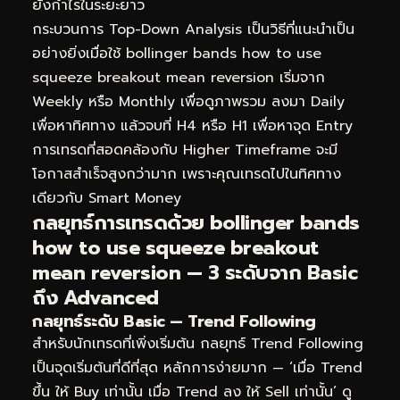
ยังกำไรในระยะยาว
กระบวนการ Top-Down Analysis เป็นวิธีที่แนะนำเป็น
อย่างยิ่งเมื่อใช้ bollinger bands how to use
squeeze breakout mean reversion เริ่มจาก
Weekly หรือ Monthly เพื่อดูภาพรวม ลงมา Daily
เพื่อหาทิศทาง แล้วจบที่ H4 หรือ H1 เพื่อหาจุด Entry
การเทรดที่สอดคล้องกับ Higher Timeframe จะมี
โอกาสสำเร็จสูงกว่ามาก เพราะคุณเทรดไปในทิศทาง
เดียวกับ Smart Money
กลยุทธ์การเทรดด้วย bollinger bands
how to use squeeze breakout
mean reversion — 3 ระดับจาก Basic
ถึง Advanced
กลยุทธ์ระดับ Basic — Trend Following
สำหรับนักเทรดที่เพิ่งเริ่มต้น กลยุทธ์ Trend Following
เป็นจุดเริ่มต้นที่ดีที่สุด หลักการง่ายมาก — ‘เมื่อ Trend
ขึ้น ให้ Buy เท่านั้น เมื่อ Trend ลง ให้ Sell เท่านั้น’ ดู