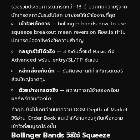
รวบรวมประสบการณ์เทรดกว่า 13 ปี บวกกับความรู้จาก
นักเทรดสถาบันระดับโลก มาย่อยให้เข้าใจง่ายที่สุด
เข้าใจหลักการ
— bollinger bands how to use
squeeze breakout mean reversion คืออะไร ทำไม
นักเทรดมืออาชีพถึงให้ความสำคัญ
กลยุทธ์ใช้ได้จริง
— 3 ระดับตั้งแต่ Basic ถึง
Advanced พร้อม entry/SL/TP ชัดเจน
หลีกเลี่ยงกับดัก
— ข้อผิดพลาดที่ทำให้เทรดเดอร์
ส่วนใหญ่ขาดทุน
ตัวอย่างเทรดจริง
— สถานการณ์จำลองพร้อม
ผลลัพธ์ที่จับต้องได้
ถ้าคุณยังไม่เคยอ่านบทความ
DOM Depth of Market
วิธีอ่าน Order Book
แนะนำให้อ่านควบคู่กันเพื่อความ
เข้าใจที่สมบูรณ์ยิ่งขึ้น
Bollinger Bands วิธีใช้ Squeeze