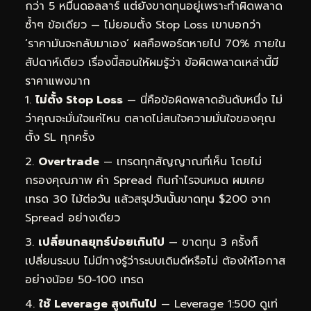
กว่า 5 หมื่นดอลลาร์ แต่ยังขาดทุนอยู่เพราะทำผิดพลาด
ซ้ำๆ ข้อเดียว — ไม่ยอมตั้ง Stop Loss เขาบอกว่า
‘ราคามันจะกลับมาเอง’ ผลคือพอร์ตหายไป 70% ภายใน
สัปดาห์เดียว เรื่องนี้สอนให้ผมรู้ว่า ข้อผิดพลาดเหล่านี้มี
ราคาแพงมาก
ไม่ตั้ง Stop Loss
— นี่คือข้อผิดพลาดอันดับหนึ่ง ไม่
ว่าคุณจะมั่นใจแค่ไหน ตลาดไม่สนใจความมั่นใจของคุณ
ตั้ง SL ทุกครั้ง
Overtrade
— เทรดทุกสัญญาณที่เห็น โดยไม่
กรองคุณภาพ ค่า Spread กินกำไรจนหมด ผมเคย
เทรด 30 ไม้ต่อวัน แล้วสรุปวันนั้นขาดทุน $200 จาก
Spread อย่างเดียว
เปลี่ยนกลยุทธ์บ่อยเกินไป
— ขาดทุน 3 ครั้งก็
เปลี่ยนระบบ ไม่มีทางรู้ว่าระบบเดิมดีหรือไม่ ต้องให้โอกาส
อย่างน้อย 50-100 เทรด
ใช้ Leverage สูงเกินไป
— Leverage 1:500 ดูเท่