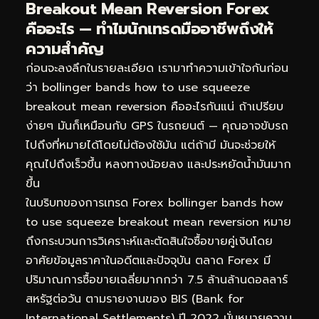
Breakout Mean Reversion Forex
คืออะไร — ทำไมนักเทรดมืออาชีพถึงให้
ความสำคัญ
ก่อนจะลงลึกในรายละเอียด เรามาทำความเข้าใจกันก่อน
ว่า bollinger bands how to use squeeze
breakout mean reversion คืออะไรกันแน่ ถ้าเปรียบ
ง่ายๆ มันก็เหมือนกับ GPS ในรถยนต์ — คุณอาจขับรถ
ไปถึงที่หมายได้โดยไม่ต้องใช้มัน แต่ถ้ามี มันจะช่วยให้
คุณไปถึงเร็วขึ้น หลงทางน้อยลง และประหยัดน้ำมันมาก
ขึ้น
ในบริบทของการเทรด Forex bollinger bands how
to use squeeze breakout mean reversion หมาย
ถึงกระบวนการวิเคราะห์และตัดสินใจซื้อขายคู่เงินโดย
อาศัยข้อมูลราคาในอดีตและปัจจุบัน ตลาด Forex มี
ปริมาณการซื้อขายเฉลี่ยมากกว่า 7.5 ล้านล้านดอลลาร์
สหรัฐต่อวัน ตามรายงานของ BIS (Bank for
International Settlements) ปี 2022 นั่นหมายความ