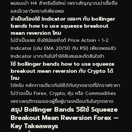
ผมแนะนำ H4 สำหรับมือใหม่ เพราะสัญญาณน่าเชื่อถือ
และมีเวลาวิเคราะห์เพียงพอ
จำเป็นต้องใช้ Indicator เยอะๆ กับ bollinger
bands how to use squeeze breakout
mean reversion ไหม
ไม่จำเป็นเลย ยิ่งใช้น้อยยิ่งดี Price Action + 1-2
Indicator (เช่น EMA 20/50 กับ RSI) เพียงพอแล้ว
Indicator มากเกินไปทำให้สับสนและตัดสินใจช้า
ใช้ bollinger bands how to use squeeze
breakout mean reversion กับ Crypto ได้
ไหม
ได้ครับ หลักการเดียวกันใช้ได้กับทุกตลาดที่มีกราฟราคา
ไม่ว่าจะเป็น Forex, Crypto, หุ้น หรือ Commodities
เพราะพฤติกรรมของผู้ซื้อผู้ขายเหมือนกันในทุกตลาด
สรุป Bollinger Bands วิธีใช้ Squeeze
Breakout Mean Reversion Forex —
Key Takeaways