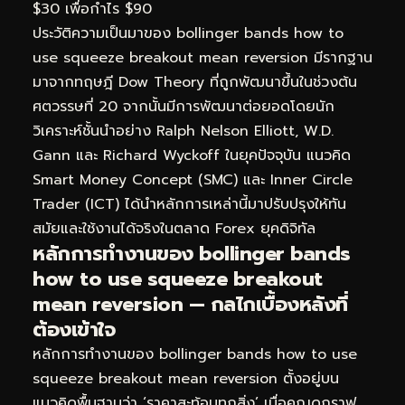
$30 เพื่อกำไร $90
ประวัติความเป็นมาของ bollinger bands how to
use squeeze breakout mean reversion มีรากฐาน
มาจากทฤษฎี Dow Theory ที่ถูกพัฒนาขึ้นในช่วงต้น
ศตวรรษที่ 20 จากนั้นมีการพัฒนาต่อยอดโดยนัก
วิเคราะห์ชั้นนำอย่าง Ralph Nelson Elliott, W.D.
Gann และ Richard Wyckoff ในยุคปัจจุบัน แนวคิด
Smart Money Concept (SMC) และ Inner Circle
Trader (ICT) ได้นำหลักการเหล่านี้มาปรับปรุงให้ทัน
สมัยและใช้งานได้จริงในตลาด Forex ยุคดิจิทัล
หลักการทำงานของ bollinger bands
how to use squeeze breakout
mean reversion — กลไกเบื้องหลังที่
ต้องเข้าใจ
หลักการทำงานของ bollinger bands how to use
squeeze breakout mean reversion ตั้งอยู่บน
แนวคิดพื้นฐานว่า ‘ราคาสะท้อนทุกสิ่ง’ เมื่อคุณดูกราฟ