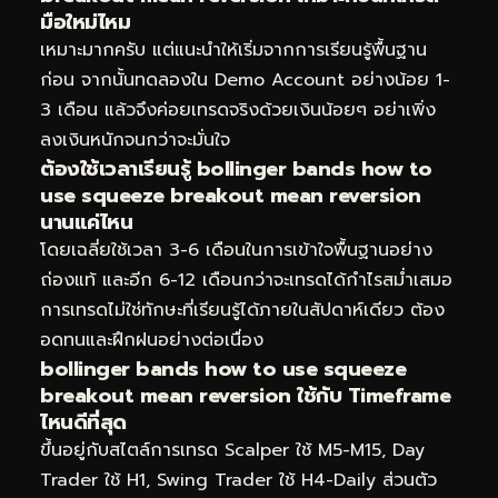
มือใหม่ไหม
เหมาะมากครับ แต่แนะนำให้เริ่มจากการเรียนรู้พื้นฐาน
ก่อน จากนั้นทดลองใน Demo Account อย่างน้อย 1-
3 เดือน แล้วจึงค่อยเทรดจริงด้วยเงินน้อยๆ อย่าเพิ่ง
ลงเงินหนักจนกว่าจะมั่นใจ
ต้องใช้เวลาเรียนรู้ bollinger bands how to
use squeeze breakout mean reversion
นานแค่ไหน
โดยเฉลี่ยใช้เวลา 3-6 เดือนในการเข้าใจพื้นฐานอย่าง
ถ่องแท้ และอีก 6-12 เดือนกว่าจะเทรดได้กำไรสม่ำเสมอ
การเทรดไม่ใช่ทักษะที่เรียนรู้ได้ภายในสัปดาห์เดียว ต้อง
อดทนและฝึกฝนอย่างต่อเนื่อง
bollinger bands how to use squeeze
breakout mean reversion ใช้กับ Timeframe
ไหนดีที่สุด
ขึ้นอยู่กับสไตล์การเทรด Scalper ใช้ M5-M15, Day
Trader ใช้ H1, Swing Trader ใช้ H4-Daily ส่วนตัว