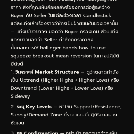
ราคา สิ่งที่คุณเห็นคือผลลัพธ์ของการต่อสู้ระหว่าง
Buyer กับ Seller ในแต่ละช่วงเวลา Candlestick
แต่ละแท่งเล่าเรื่องราวว่าใครเป็นฝ่ายชนะในช่วงเวลานั้น
— แท่งเขียวยาวๆ บอกว่า Buyer ครองเกม ส่วนแท่ง
แดงยาวบอกว่า Seller กำลังกดราคาลง
ขั้นตอนการใช้ bollinger bands how to use
squeeze breakout mean reversion ในทางปฏิบัติ
มีดังนี้
วิเคราะห์ Market Structure
— ดูว่าตลาดกำลัง
เป็น Uptrend (Higher Highs + Higher Lows) หรือ
Downtrend (Lower Highs + Lower Lows) หรือ
Sideway
ระบุ Key Levels
— หาโซน Support/Resistance,
Supply/Demand Zone ที่ราคาเคยมีปฏิกิริยาอย่าง
ชัดเจน
รอ Confirmation
— อย่าเข้าเทรดจนกว่าจะเห็น