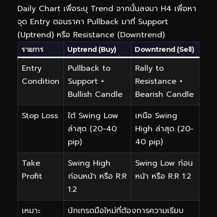
Daily Chart เพื่อระบุ Trend จากนั้นลงมา H4 เพื่อหา
จุด Entry ตอนราคา Pullback มาที่ Support
(Uptrend) หรือ Resistance (Downtrend)
รายการ
Uptrend (Buy)
Downtrend (Sell)
Entry
Pullback to
Rally to
Condition
Support +
Resistance +
Bullish Candle
Bearish Candle
Stop Loss
ใต้ Swing Low
เหนือ Swing
ล่าสุด (20-40
High ล่าสุด (20-
pip)
40 pip)
Take
Swing High
Swing Low ก่อน
Profit
ก่อนหน้า หรือ R:R
หน้า หรือ R:R 1:2
1:2
เหมาะ
นักเทรดมือใหม่ที่ต้องการความเรียบ