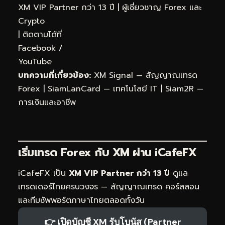
XM VIP Partner กว่า 13 ปี | ผู้เชี่ยวชาญ Forex และ
Crypto
| ติดตามได้ที่
Facebook
/
YouTube
บทความที่เกี่ยวข้อง:
XM Signal — สัญญาณเทรด
Forex
|
SiamLanCard — เทคโนโลยี IT
|
Siam2R —
การเงินและอาชีพ
เริ่มเทรด Forex กับ XM ผ่าน
iCafeFX
iCafeFX เป็น
XM VIP Partner กว่า 13 ปี
ดูแล
เทรดเดอร์ไทยครบวงจร — สัญญาณเทรด คอร์สสอน
และทีมซัพพอร์ตภาษาไทยตลอดทั้งวัน
👉 เปิดบัญชี XM รับโบนัส (Partner