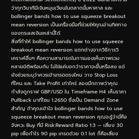
ว่าทุกวินาทีมีเงินหมุนเวียนในตลาดนี้มหาศาล และ
bollinger bands how to use squeeze breakout
mean reversion เป็นเครื่องมือที่ช่วยให้คุณอ่านทิศทาง
ของกระแสเงินเหล่านี้ได้
สิ่งที่ทำให้ bollinger bands how to use squeeze
breakout mean reversion แตกต่างจากวิธีการวิ
เคราะห์อื่นๆ คือความสามารถในการมองเห็นภาพรวม
หลายมิติพร้อมกัน ไม่ใช่แค่บอกว่าราคาจะขึ้นหรือลง แต่
ยังช่วยระบุว่าควรเข้าเทรดตรงไหน วาง Stop Loss
ที่ไหน และ Take Profit เท่าไหร่ ลองนึกภาพว่าคุณ
กำลังดูกราฟ GBP/USD ใน Timeframe H4 เห็นราคา
Pullback มาที่โซน 1.2650 ซึ่งเป็น Demand Zone
สำคัญ ถ้าคุณเข้าใจ bollinger bands how to use
squeeze breakout mean reversion คุณจะรู้ว่านี่คือ
จังหวะ Buy ที่มี Risk:Reward Ratio 1:3 — เสี่ยง 30
pip เพื่อกำไร 90 pip เทรดด้วย 0.1 lot ก็คือเสี่ยง