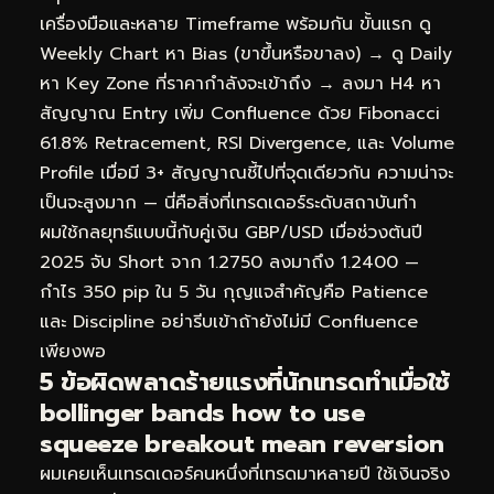
เครื่องมือและหลาย Timeframe พร้อมกัน ขั้นแรก ดู
Weekly Chart หา Bias (ขาขึ้นหรือขาลง) → ดู Daily
หา Key Zone ที่ราคากำลังจะเข้าถึง → ลงมา H4 หา
สัญญาณ Entry เพิ่ม Confluence ด้วย Fibonacci
61.8% Retracement, RSI Divergence, และ Volume
Profile เมื่อมี 3+ สัญญาณชี้ไปที่จุดเดียวกัน ความน่าจะ
เป็นจะสูงมาก — นี่คือสิ่งที่เทรดเดอร์ระดับสถาบันทำ
ผมใช้กลยุทธ์แบบนี้กับคู่เงิน GBP/USD เมื่อช่วงต้นปี
2025 จับ Short จาก 1.2750 ลงมาถึง 1.2400 —
กำไร 350 pip ใน 5 วัน กุญแจสำคัญคือ Patience
และ Discipline อย่ารีบเข้าถ้ายังไม่มี Confluence
เพียงพอ
5 ข้อผิดพลาดร้ายแรงที่นักเทรดทำเมื่อใช้
bollinger bands how to use
squeeze breakout mean reversion
ผมเคยเห็นเทรดเดอร์คนหนึ่งที่เทรดมาหลายปี ใช้เงินจริง