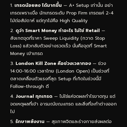
เทรดน้อยลง ได้มากขึ้น
— A+ Setup เท่านั้น อย่า
เทรดเพราะเบื่อ นักเทรดระดับ Prop Firm เทรดแค่ 2-4
ไม้ต่อสัปดาห์ แต่ทุกไม้คือ High Quality
ดูว่า Smart Money ทำอะไร ไม่ใช่ Retail
—
สังเกตจุดที่ราคา Sweep Liquidity (กวาด Stop
Loss) แล้วกลับตัวอย่างรวดเร็ว นั่นคือจุดที่ Smart
Money เข้าเทรด
London Kill Zone คือช่วงเวลาทอง
— ช่วง
14:00-16:00 เวลาไทย (London Open) เป็นช่วงที่
ตลาดเคลื่อนตัวแรงที่สุด Setup ที่เกิดในช่วงนี้มี
Follow-through ดี
Journal ทุกเทรด
— ไม่ใช่แค่จดผลกำไรขาดทุน แต่
จดเหตุผลที่เข้า อารมณ์ขณะเทรด และสิ่งที่จะทำต่างออก
ไป
รักษาพลังงาน
— สุขภาพจิตและร่างกายส่งผลต่อ