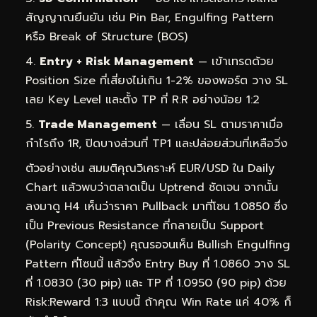
สัญญาณยืนยัน เช่น Pin Bar, Engulfing Pattern
หรือ Break of Structure (BOS)
Entry + Risk Management
— เข้าเทรดด้วย
Position Size ที่เสี่ยงไม่เกิน 1-2% ของพอร์ต วาง SL
เลย Key Level และตั้ง TP ที่ R:R อย่างน้อย 1:2
Trade Management
— เลื่อน SL ตามราคาเมื่อ
กำไรถึง 1R, ปิดบางส่วนที่ TP1 และปล่อยส่วนที่เหลือวิ่ง
ตัวอย่างเช่น สมมติคุณวิเคราะห์ EUR/USD ใน Daily
Chart แล้วพบว่าตลาดเป็น Uptrend ชัดเจน จากนั้น
ลงมาดู H4 เห็นว่าราคา Pullback มาที่โซน 1.0850 ซึ่ง
เป็น Previous Resistance ที่กลายเป็น Support
(Polarity Concept) คุณรอจนเห็น Bullish Engulfing
Pattern ที่โซนนี้ แล้วจึง Entry Buy ที่ 1.0860 วาง SL
ที่ 1.0830 (30 pip) และ TP ที่ 1.0950 (90 pip) ด้วย
Risk:Reward 1:3 แบบนี้ ถ้าคุณ Win Rate แค่ 40% ก็