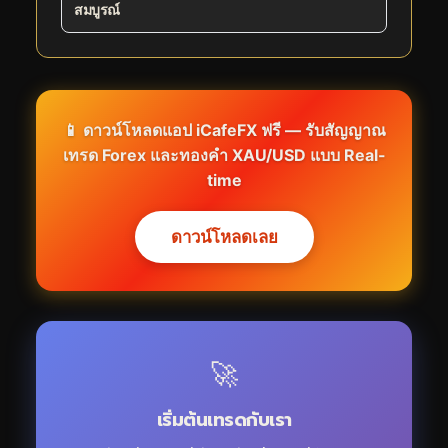
สมบูรณ์
📱 ดาวน์โหลดแอป iCafeFX ฟรี — รับสัญญาณ
เทรด Forex และทองคำ XAU/USD แบบ Real-
time
ดาวน์โหลดเลย
🚀
เริ่มต้นเทรดกับเรา