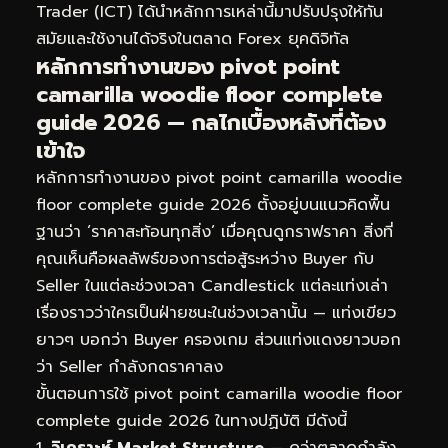
Trader (ICT) ได้นำหลักการเหล่านี้มาปรับปรุงให้ทัน
สมัยและใช้งานได้จริงในตลาด Forex ยุคดิจิทัล
หลักการทำงานของ pivot point
camarilla woodie floor complete
guide 2026 — กลไกเบื้องหลังที่ต้อง
เข้าใจ
หลักการทำงานของ pivot point camarilla woodie
floor complete guide 2026 ตั้งอยู่บนแนวคิดพื้น
ฐานว่า ‘ราคาสะท้อนทุกสิ่ง’ เมื่อคุณดูกราฟราคา สิ่งที่
คุณเห็นคือผลลัพธ์ของการต่อสู้ระหว่าง Buyer กับ
Seller ในแต่ละช่วงเวลา Candlestick แต่ละแท่งเล่า
เรื่องราวว่าใครเป็นฝ่ายชนะในช่วงเวลานั้น — แท่งเขียว
ยาวๆ บอกว่า Buyer ครองเกม ส่วนแท่งแดงยาวบอก
ว่า Seller กำลังกดราคาลง
ขั้นตอนการใช้ pivot point camarilla woodie floor
complete guide 2026 ในทางปฏิบัติ มีดังนี้
วิเคราะห์ Market Structure
— ดูว่าตลาดกำลัง