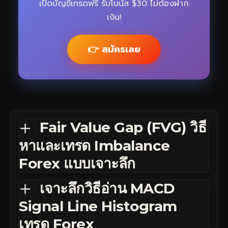
เปิดบัญชีเทรดฟรี รับโบนัส $30 ไม่ต้องฝาก
เงิน!
👉 สมัครเลย
Fair Value Gap (FVG) วิธี
หาและเทรด Imbalance
Forex แบบเจาะลึก
เจาะลึกวิธีอ่าน MACD
Signal Line Histogram
เทรด Forex