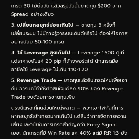
เทรด 30 ไม้ต่อวัน แล้วสรุปวันนั้นขาดทุน $200 จาก
Spread อย่างเดียว
เปลี่ยนกลยุทธ์บ่อยเกินไป
— ขาดทุน 3 ครั้งก็
เปลี่ยนระบบ ไม่มีทางรู้ว่าระบบเดิมดีหรือไม่ ต้องให้โอกาส
อย่างน้อย 50-100 เทรด
ใช้ Leverage สูงเกินไป
— Leverage 1:500 ดูเท่
แต่ราคาขยับแค่ 20 pip ก็ล้างพอร์ตได้ นักเทรดมือ
อาชีพใช้ Leverage ไม่เกิน 1:10-1:20
Revenge Trade
— ขาดทุนแล้วรีบเทรดใหม่เพื่อเอา
คืน อารมณ์ทำให้ตัดสินใจแย่ลง 90% ของ Revenge
Trade จบด้วยการขาดทุนเพิ่ม
ตรงนี้แหละที่คนส่วนใหญ่พลาด — พวกเขาโฟกัสที่การ
หากลยุทธ์เข้าเทรดมากเกินไป แต่ลืมว่าการจัดการความ
เสี่ยงและวินัยในการเทรดสำคัญกว่า Entry Signal
เยอะ นักเทรดที่มี Win Rate แค่ 40% แต่มี R:R 1:3 ยัง