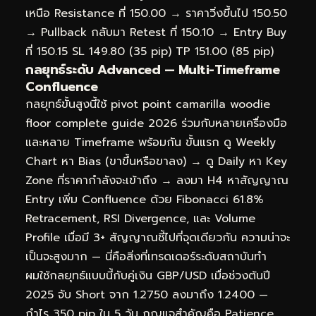
เหนือ Resistance ที่ 150.00 → ราคาวิ่งขึ้นไป 150.50
→ Pullback กลับมา Retest ที่ 150.10 → Entry Buy
ที่ 150.15 SL 149.80 (35 pip) TP 151.00 (85 pip)
กลยุทธ์ระดับ Advanced — Multi-Timeframe
Confluence
กลยุทธ์ขั้นสูงนี้ใช้ pivot point camarilla woodie
floor complete guide 2026 ร่วมกับหลายเครื่องมือ
และหลาย Timeframe พร้อมกัน ขั้นแรก ดู Weekly
Chart หา Bias (ขาขึ้นหรือขาลง) → ดู Daily หา Key
Zone ที่ราคากำลังจะเข้าถึง → ลงมา H4 หาสัญญาณ
Entry เพิ่ม Confluence ด้วย Fibonacci 61.8%
Retracement, RSI Divergence, และ Volume
Profile เมื่อมี 3+ สัญญาณชี้ไปที่จุดเดียวกัน ความน่าจะ
เป็นจะสูงมาก — นี่คือสิ่งที่เทรดเดอร์ระดับสถาบันทำ
ผมใช้กลยุทธ์แบบนี้กับคู่เงิน GBP/USD เมื่อช่วงต้นปี
2025 จับ Short จาก 1.2750 ลงมาถึง 1.2400 —
กำไร 350 pip ใน 5 วัน กุญแจสำคัญคือ Patience