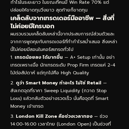
กำไรในระยะยาว ในขณะที่คนมี Win Rate 70% แต่
ปล่อยให้ขาดทุนวิ่งยาว สุดท้ายก็ขาดทุน
เคล็ดลับจากเทรดเดอร์มืออาชีพ — สิ่งที่
ไม่ค่อยมีใครบอก
ผมรวบรวมเคล็ดลับเหล่านี้จากประสบการณ์ส่วนตัวและ
จากการพูดคุยกับเทรดเดอร์ที่ทำกำไรสม่ำเสมอ สิ่งเหล่า
นี้ไม่ค่อยมีสอนในคอร์สเทรดทั่วไป
เทรดน้อยลง ได้มากขึ้น
— A+ Setup เท่านั้น อย่า
เทรดเพราะเบื่อ นักเทรดระดับ Prop Firm เทรดแค่ 2-4
ไม้ต่อสัปดาห์ แต่ทุกไม้คือ High Quality
ดูว่า Smart Money ทำอะไร ไม่ใช่ Retail
—
สังเกตจุดที่ราคา Sweep Liquidity (กวาด Stop
Loss) แล้วกลับตัวอย่างรวดเร็ว นั่นคือจุดที่ Smart
Money เข้าเทรด
London Kill Zone คือช่วงเวลาทอง
— ช่วง
14:00-16:00 เวลาไทย (London Open) เป็นช่วงที่