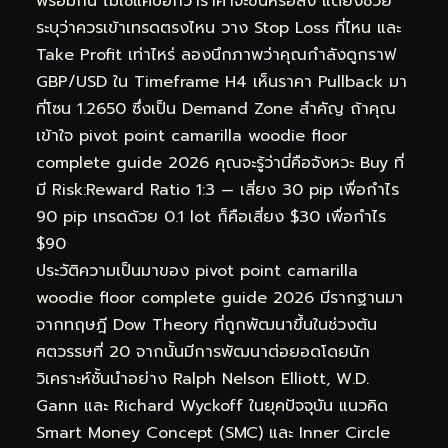
พร้อมกัน ไม่ใช่แค่บอกว่าราคาจะขึ้นหรือลง แต่ยังช่วย
ระบุว่าควรเข้าเทรดตรงไหน วาง Stop Loss ที่ไหน และ
Take Profit เท่าไหร่ ลองนึกภาพว่าคุณกำลังดูกราฟ
GBP/USD ใน Timeframe H4 เห็นราคา Pullback มา
ที่โซน 1.2650 ซึ่งเป็น Demand Zone สำคัญ ถ้าคุณ
เข้าใจ pivot point camarilla woodie floor
complete guide 2026 คุณจะรู้ว่านี่คือจังหวะ Buy ที่
มี Risk:Reward Ratio 1:3 — เสี่ยง 30 pip เพื่อกำไร
90 pip เทรดด้วย 0.1 lot ก็คือเสี่ยง $30 เพื่อกำไร
$90
ประวัติความเป็นมาของ pivot point camarilla
woodie floor complete guide 2026 มีรากฐานมา
จากทฤษฎี Dow Theory ที่ถูกพัฒนาขึ้นในช่วงต้น
ศตวรรษที่ 20 จากนั้นมีการพัฒนาต่อยอดโดยนัก
วิเคราะห์ชั้นนำอย่าง Ralph Nelson Elliott, W.D.
Gann และ Richard Wyckoff ในยุคปัจจุบัน แนวคิด
Smart Money Concept (SMC) และ Inner Circle