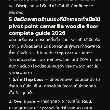
และ Discipline อย่ารีบเข้าถ้ายังไม่มี Confluence
เพียงพอ
5 ข้อผิดพลาดร้ายแรงที่นักเทรดทำเมื่อใช้
pivot point camarilla woodie floor
complete guide 2026
ผมเคยเห็นเทรดเดอร์คนหนึ่งที่เทรดมาหลายปี ใช้เงินจริง
กว่า 5 หมื่นดอลลาร์ แต่ยังขาดทุนอยู่เพราะทำผิดพลาด
ซ้ำๆ ข้อเดียว — ไม่ยอมตั้ง Stop Loss เขาบอกว่า
‘ราคามันจะกลับมาเอง’ ผลคือพอร์ตหายไป 70% ภายใน
สัปดาห์เดียว เรื่องนี้สอนให้ผมรู้ว่า ข้อผิดพลาดเหล่านี้มี
ราคาแพงมาก
ไม่ตั้ง Stop Loss
— นี่คือข้อผิดพลาดอันดับหนึ่ง ไม่
ว่าคุณจะมั่นใจแค่ไหน ตลาดไม่สนใจความมั่นใจของคุณ
ตั้ง SL ทุกครั้ง
Overtrade
— เทรดทุกสัญญาณที่เห็น โดยไม่
กรองคุณภาพ ค่า Spread กินกำไรจนหมด ผมเคย