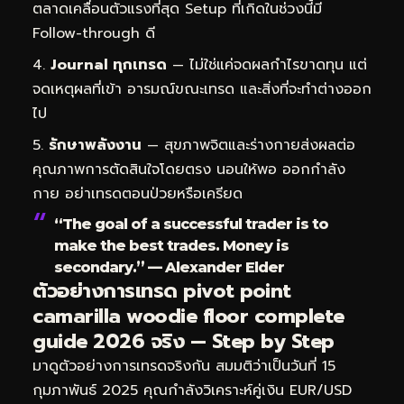
ตลาดเคลื่อนตัวแรงที่สุด Setup ที่เกิดในช่วงนี้มี
Follow-through ดี
Journal ทุกเทรด
— ไม่ใช่แค่จดผลกำไรขาดทุน แต่
จดเหตุผลที่เข้า อารมณ์ขณะเทรด และสิ่งที่จะทำต่างออก
ไป
รักษาพลังงาน
— สุขภาพจิตและร่างกายส่งผลต่อ
คุณภาพการตัดสินใจโดยตรง นอนให้พอ ออกกำลัง
กาย อย่าเทรดตอนป่วยหรือเครียด
“The goal of a successful trader is to
make the best trades. Money is
secondary.” — Alexander Elder
ตัวอย่างการเทรด pivot point
camarilla woodie floor complete
guide 2026 จริง — Step by Step
มาดูตัวอย่างการเทรดจริงกัน สมมติว่าเป็นวันที่ 15
กุมภาพันธ์ 2025 คุณกำลังวิเคราะห์คู่เงิน EUR/USD