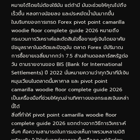
หมายได้โดยไม่ต้องใช้มัน แต่ถ้ามี มันจะช่วยให้คุณไปถึง
เร็วขึ้น หลงทางน้อยลง และประหยัดน้ำมันมากขึ้น
ในบริบทของการเทรด Forex pivot point camarilla
woodie floor complete guide 2026 หมายถึง
กระบวนการวิเคราะห์และตัดสินใจซื้อขายคู่เงินโดยอาศัย
ข้อมูลราคาในอดีตและปัจจุบัน ตลาด Forex มีปริมาณ
การซื้อขายเฉลี่ยมากกว่า 7.5 ล้านล้านดอลลาร์สหรัฐต่อ
วัน ตามรายงานของ BIS (Bank for International
Settlements) ปี 2022 นั่นหมายความว่าทุกวินาทีมีเงิน
หมุนเวียนในตลาดนี้มหาศาล และ pivot point
camarilla woodie floor complete guide 2026
เป็นเครื่องมือที่ช่วยให้คุณอ่านทิศทางของกระแสเงินเหล่า
นี้ได้
สิ่งที่ทำให้ pivot point camarilla woodie floor
complete guide 2026 แตกต่างจากวิธีการวิเคราะห์
อื่นๆ คือความสามารถในการมองเห็นภาพรวมหลายมิติ