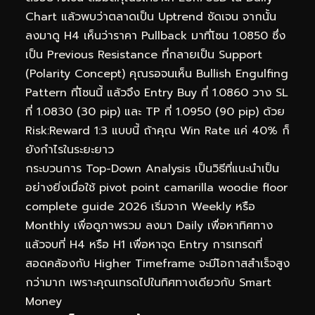
Chart แล้วพบว่าตลาดเป็น Uptrend ชัดเจน จากนั้น
ลงมาดู H4 เห็นว่าราคา Pullback มาที่โซน 1.0850 ซึ่ง
เป็น Previous Resistance ที่กลายเป็น Support
(Polarity Concept) คุณรอจนเห็น Bullish Engulfing
Pattern ที่โซนนี้ แล้วจึง Entry Buy ที่ 1.0860 วาง SL
ที่ 1.0830 (30 pip) และ TP ที่ 1.0950 (90 pip) ด้วย
Risk:Reward 1:3 แบบนี้ ถ้าคุณ Win Rate แค่ 40% ก็
ยังกำไรในระยะยาว
กระบวนการ Top-Down Analysis เป็นวิธีที่แนะนำเป็น
อย่างยิ่งเมื่อใช้ pivot point camarilla woodie floor
complete guide 2026 เริ่มจาก Weekly หรือ
Monthly เพื่อดูภาพรวม ลงมา Daily เพื่อหาทิศทาง
แล้วจบที่ H4 หรือ H1 เพื่อหาจุด Entry การเทรดที่
สอดคล้องกับ Higher Timeframe จะมีโอกาสสำเร็จสูง
กว่ามาก เพราะคุณเทรดไปในทิศทางเดียวกับ Smart
Money