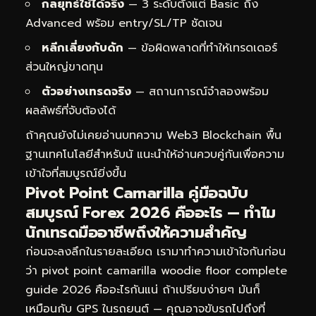
กลยุทธ์ใช้ได้จริง
— 3 ระดับตั้งแต่ Basic ถึง
Advanced พร้อม entry/SL/TP ชัดเจน
หลีกเลี่ยงกับดัก
— ข้อผิดพลาดที่ทำให้เทรดเดอร์
ส่วนใหญ่ขาดทุน
ตัวอย่างเทรดจริง
— สถานการณ์จำลองพร้อม
ผลลัพธ์ที่จับต้องได้
ถ้าคุณยังไม่เคยอ่านบทความ
Web3 Blockchain พื้น
ฐานเทคโนโลยีสำหรับนั
แนะนำให้อ่านควบคู่กันเพื่อความ
เข้าใจที่สมบูรณ์ยิ่งขึ้น
Pivot Point Camarilla คู่มือฉบับ
สมบูรณ์ Forex 2026 คืออะไร — ทำไม
นักเทรดมืออาชีพถึงให้ความสำคัญ
ก่อนจะลงลึกในรายละเอียด เรามาทำความเข้าใจกันก่อน
ว่า pivot point camarilla woodie floor complete
guide 2026 คืออะไรกันแน่ ถ้าเปรียบง่ายๆ มันก็
เหมือนกับ GPS ในรถยนต์ — คุณอาจขับรถไปถึงที่