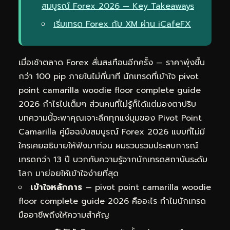
สมบูรณ์ Forex 2026 — Key Takeaways
เริ่มเทรด Forex กับ XM ผ่าน iCafeFX
เมื่อเช้าตลาด Forex สั่นสะเทือนอีกครั้ง — ราคาพุ่งขึ้น
กว่า 100 pip ภายในไม่กี่นาที นักเทรดที่เข้าใจ pivot
point camarilla woodie floor complete guide
2026 กำไรไปเต็มๆ ส่วนคนที่ไม่รู้ก็ได้แต่มองตาปริบ
บทความนี้จะพาคุณเจาะลึกทุกแง่มุมของ Pivot Point
Camarilla คู่มือฉบับสมบูรณ์ Forex 2026 แบบที่ไม่มี
ใครเคยอธิบายให้ฟังมาก่อน ผมรวบรวมประสบการณ์
เทรดกว่า 13 ปี บวกกับความรู้จากนักเทรดสถาบันระดับ
โลก มาย่อยให้เข้าใจง่ายที่สุด
เข้าใจหลักการ
— pivot point camarilla woodie
floor complete guide 2026 คืออะไร ทำไมนักเทรด
มืออาชีพถึงให้ความสำคัญ