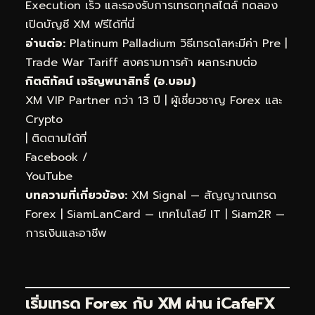
Execution เร็ว และรองรับการเทรดทุกสไตล์
ทดลอง
เปิดบัญชี XM ฟรีได้ที่นี่
อ่านต่อ:
Platinum Palladium วิธีเทรดโลหะมีค่า Pre
|
Trade War Tariff สงครามการค้า ผลกระทบต่อ
กิตติทัศน์ เจริญพนาสิทธิ์ (อ.บอม)
XM VIP Partner กว่า 13 ปี | ผู้เชี่ยวชาญ Forex และ
Crypto
| ติดตามได้ที่
Facebook
/
YouTube
บทความที่เกี่ยวข้อง:
XM Signal — สัญญาณเทรด
Forex
|
SiamLanCard — เทคโนโลยี IT
|
Siam2R —
การเงินและอาชีพ
เริ่มเทรด Forex กับ XM ผ่าน
iCafeFX