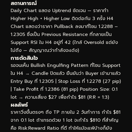
สถานการณ์
Daily Chart แสดง Uptrend ชัดเจน — ราคาทำ
Higher High + Higher Low ติดต่อกัน 3 ครั้ง H4
Chart แสดงว่าราคา Pullback ลงมาที่โซน 1.2288 –
1.2305 ซึ่งเป็น Previous Resistance ที่กลายเป็น
Support RSI ใน H4 อยู่ที่ 42 (ใกล้ Oversold แต่ยัง
ไม่ถึง — สัญญาณว่ากำลังจะเด้ง)
การตัดสินใจ
รอจนเห็น Bullish Engulfing Pattern ที่โซน Support
ใน H4 → Candle ปิดแล้ว ยืนยันว่า Buyer เข้ามาแล้ว
Entry Buy ที่ 1.2305 | Stop Loss ที่ 1.2278 (27 pip)
| Take Profit ที่ 1.2386 (81 pip) Position Size: 0.1
lot → ความเสี่ยง $27 เพื่อกำไร $81 (R:R = 1:3)
ผลลัพธ์
ราคาวิ่งขึ้นตรงๆ ถึง TP ภายใน 2 วันทำการ กำไร $81
จาก 0.1 lot ถ้าเทรดด้วย 1 lot จะกำไร $810 ที่สำคัญ
คือ Risk:Reward Ratio ที่ดี ทำให้แม้จะแพ้บ้างก็ยัง