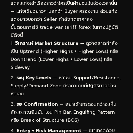
แต่ละแท่งเล่าเรื่องราวว่าใครเป็นฝ่ายชนะในช่วงเวลานั้น
— แท่งเขียวยาวๆ บอกว่า Buyer ครองเกม ส่วนแท่ง
แดงยาวบอกว่า Seller กำลังกดราคาลง
ขั้นตอนการใช้ trade war tariff forex ในทางปฏิบัติ
มีดังนี้
วิเคราะห์ Market Structure
— ดูว่าตลาดกำลัง
เป็น Uptrend (Higher Highs + Higher Lows) หรือ
Downtrend (Lower Highs + Lower Lows) หรือ
Sideway
ระบุ Key Levels
— หาโซน Support/Resistance,
Supply/Demand Zone ที่ราคาเคยมีปฏิกิริยาอย่าง
ชัดเจน
รอ Confirmation
— อย่าเข้าเทรดจนกว่าจะเห็น
สัญญาณยืนยัน เช่น Pin Bar, Engulfing Pattern
หรือ Break of Structure (BOS)
Entry + Risk Management
— เข้าเทรดด้วย