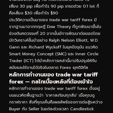
เสี่ยง 30 pip เพื่อกำไร 90 pip เทรดด้วย 0.1 lot ก็
คือเสี่ยง $30 เพื่อกำไร $90
ประวัติความเป็นมาของ trade war tariff forex มี
รากฐานมาจากทฤษฎี Dow Theory ที่ถูกพัฒนาขึ้นใน
ช่วงต้นศตวรรษที่ 20 จากนั้นมีการพัฒนาต่อยอดโดย
นักวิเคราะห์ชั้นนำอย่าง Ralph Nelson Elliott, W.D.
Gann และ Richard Wyckoff ในยุคปัจจุบัน แนวคิด
Smart Money Concept (SMC) และ Inner Circle
Trader (ICT) ได้นำหลักการเหล่านี้มาปรับปรุงให้ทัน
สมัยและใช้งานได้จริงในตลาด Forex ยุคดิจิทัล
หลักการทำงานของ trade war tariff
forex — กลไกเบื้องหลังที่ต้องเข้าใจ
หลักการทำงานของ trade war tariff forex ตั้งอยู่
บนแนวคิดพื้นฐานว่า ‘ราคาสะท้อนทุกสิ่ง’ เมื่อคุณดู
กราฟราคา สิ่งที่คุณเห็นคือผลลัพธ์ของการต่อสู้ระหว่าง
Buyer กับ Seller ในแต่ละช่วงเวลา Candlestick