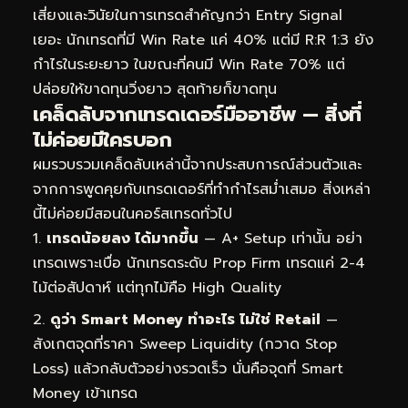
เสี่ยงและวินัยในการเทรดสำคัญกว่า Entry Signal
เยอะ นักเทรดที่มี Win Rate แค่ 40% แต่มี R:R 1:3 ยัง
กำไรในระยะยาว ในขณะที่คนมี Win Rate 70% แต่
ปล่อยให้ขาดทุนวิ่งยาว สุดท้ายก็ขาดทุน
เคล็ดลับจากเทรดเดอร์มืออาชีพ — สิ่งที่
ไม่ค่อยมีใครบอก
ผมรวบรวมเคล็ดลับเหล่านี้จากประสบการณ์ส่วนตัวและ
จากการพูดคุยกับเทรดเดอร์ที่ทำกำไรสม่ำเสมอ สิ่งเหล่า
นี้ไม่ค่อยมีสอนในคอร์สเทรดทั่วไป
เทรดน้อยลง ได้มากขึ้น
— A+ Setup เท่านั้น อย่า
เทรดเพราะเบื่อ นักเทรดระดับ Prop Firm เทรดแค่ 2-4
ไม้ต่อสัปดาห์ แต่ทุกไม้คือ High Quality
ดูว่า Smart Money ทำอะไร ไม่ใช่ Retail
—
สังเกตจุดที่ราคา Sweep Liquidity (กวาด Stop
Loss) แล้วกลับตัวอย่างรวดเร็ว นั่นคือจุดที่ Smart
Money เข้าเทรด