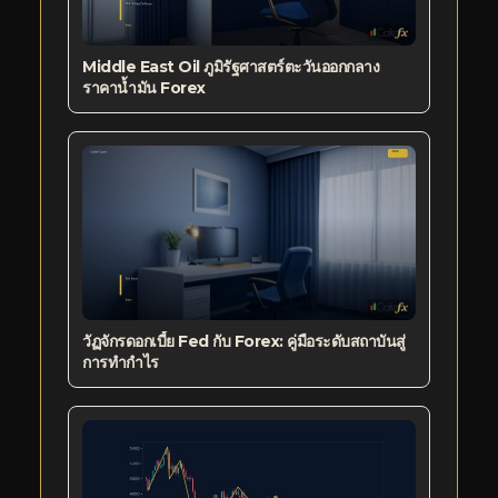
Middle East Oil ภูมิรัฐศาสตร์ตะวันออกกลาง
ราคาน้ำมัน Forex
วัฏจักรดอกเบี้ย Fed กับ Forex: คู่มือระดับสถาบันสู่
การทำกำไร