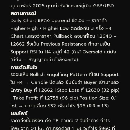
กุมภาพันธ์ 2025 คุณกำลังวิเคราะห์คู่เงิน GBP/USD
สถานการณ์
Daily Chart แสดง Uptrend ชัดเจน — ราคาทำ
Higher High + Higher Low ติดต่อกัน 3 ครั้ง H4
Chart แสดงว่าราคา Pullback ลงมาที่โซน 1.2640 –
1.2662 ซึ่งเป็น Previous Resistance ที่กลายเป็น
Support RSI ใน H4 อยู่ที่ 42 (ใกล้ Oversold แต่ยัง
ไม่ถึง — สัญญาณว่ากำลังจะเด้ง)
การตัดสินใจ
รอจนเห็น Bullish Engulfing Pattern ที่โซน Support
ใน H4 → Candle ปิดแล้ว ยืนยันว่า Buyer เข้ามาแล้ว
Entry Buy ที่ 1.2662 | Stop Loss ที่ 1.2630 (32 pip)
| Take Profit ที่ 1.2758 (96 pip) Position Size: 0.1
lot → ความเสี่ยง $32 เพื่อกำไร $96 (R:R = 1:3)
ผลลัพธ์
ราคาวิ่งขึ้นตรงๆ ถึง TP ภายใน 2 วันทำการ กำไร
$96 จาก 0.1 lot ถ้าเทรดด้วย 1 lot จะกำไร $960 ที่