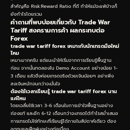
สำคัญคือ Risk:Reward Ratio ที่ดี ทำให้แม้จะแพ้บ้างก็
ยังกำไรโดยรวม
คำถามที่พบบ่อยเกี่ยวกับ Trade War
Tariff สงครามการค้า ผลกระทบต่อ
Forex
trade war tariff forex เหมาะกับนักเทรดมือใหม่
ไหม
เหมาะมากครับ แต่แนะนำให้เริ่มจากการเรียนรู้พื้นฐาน
ก่อน จากนั้นทดลองใน Demo Account อย่างน้อย 1-
3 เดือน แล้วจึงค่อยเทรดจริงด้วยเงินน้อยๆ อย่าเพิ่ง
ลงเงินหนักจนกว่าจะมั่นใจ
ต้องใช้เวลาเรียนรู้ trade war tariff forex นาน
แค่ไหน
โดยเฉลี่ยใช้เวลา 3-6 เดือนในการเข้าใจพื้นฐานอย่าง
ถ่องแท้ และอีก 6-12 เดือนกว่าจะเทรดได้กำไรสม่ำเสมอ
การเทรดไม่ใช่ทักษะที่เรียนรู้ได้ภายในสัปดาห์เดียว ต้อง
อดทนและฝึกฝนอย่างต่อเนื่อง