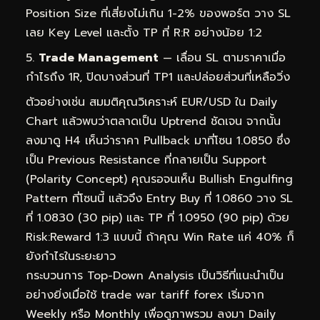
Position Size ที่เสี่ยงไม่เกิน 1-2% ของพอร์ต วาง SL
เลย Key Level และตั้ง TP ที่ R:R อย่างน้อย 1:2
Trade Management
— เลื่อน SL ตามราคาเมื่อ
กำไรถึง 1R, ปิดบางส่วนที่ TP1 และปล่อยส่วนที่เหลือวิ่ง
ตัวอย่างเช่น สมมติคุณวิเคราะห์ EUR/USD ใน Daily
Chart แล้วพบว่าตลาดเป็น Uptrend ชัดเจน จากนั้น
ลงมาดู H4 เห็นว่าราคา Pullback มาที่โซน 1.0850 ซึ่ง
เป็น Previous Resistance ที่กลายเป็น Support
(Polarity Concept) คุณรอจนเห็น Bullish Engulfing
Pattern ที่โซนนี้ แล้วจึง Entry Buy ที่ 1.0860 วาง SL
ที่ 1.0830 (30 pip) และ TP ที่ 1.0950 (90 pip) ด้วย
Risk:Reward 1:3 แบบนี้ ถ้าคุณ Win Rate แค่ 40% ก็
ยังกำไรในระยะยาว
กระบวนการ Top-Down Analysis เป็นวิธีที่แนะนำเป็น
อย่างยิ่งเมื่อใช้ trade war tariff forex เริ่มจาก
Weekly หรือ Monthly เพื่อดูภาพรวม ลงมา Daily