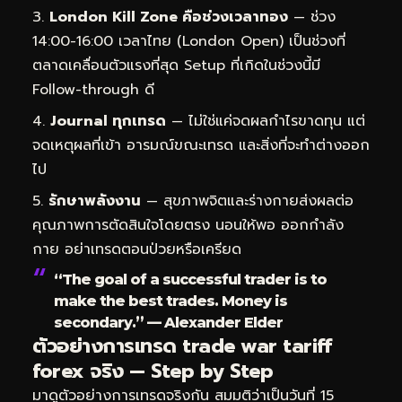
London Kill Zone คือช่วงเวลาทอง
— ช่วง
14:00-16:00 เวลาไทย (London Open) เป็นช่วงที่
ตลาดเคลื่อนตัวแรงที่สุด Setup ที่เกิดในช่วงนี้มี
Follow-through ดี
Journal ทุกเทรด
— ไม่ใช่แค่จดผลกำไรขาดทุน แต่
จดเหตุผลที่เข้า อารมณ์ขณะเทรด และสิ่งที่จะทำต่างออก
ไป
รักษาพลังงาน
— สุขภาพจิตและร่างกายส่งผลต่อ
คุณภาพการตัดสินใจโดยตรง นอนให้พอ ออกกำลัง
กาย อย่าเทรดตอนป่วยหรือเครียด
“The goal of a successful trader is to
make the best trades. Money is
secondary.” — Alexander Elder
ตัวอย่างการเทรด trade war tariff
forex จริง — Step by Step
มาดูตัวอย่างการเทรดจริงกัน สมมติว่าเป็นวันที่ 15