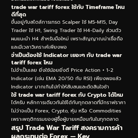
trade war tariff forex ใช้กับ Timeframe ไหน
ดีที่สุด
ขึ้นอยู่กับสไตล์การเทรด Scalper ใช้ M5-M15, Day
Trader ใช้ H1, Swing Trader ใช้ H4-Daily ส่วนตัว
ผมแนะนำ H4 สำหรับมือใหม่ เพราะสัญญาณน่าเชื่อถือ
และมีเวลาวิเคราะห์เพียงพอ
จำเป็นต้องใช้ Indicator เยอะๆ กับ trade war
tariff forex ไหม
ไม่จำเป็นเลย ยิ่งใช้น้อยยิ่งดี Price Action + 1-2
Indicator (เช่น EMA 20/50 กับ RSI) เพียงพอแล้ว
Indicator มากเกินไปทำให้สับสนและตัดสินใจช้า
ใช้ trade war tariff forex กับ Crypto ได้ไหม
ได้ครับ หลักการเดียวกันใช้ได้กับทุกตลาดที่มีกราฟราคา
ไม่ว่าจะเป็น Forex, Crypto, หุ้น หรือ Commodities
เพราะพฤติกรรมของผู้ซื้อผู้ขายเหมือนกันในทุกตลาด
สรุป Trade War Tariff สงครามการค้า
ผลกระทบต่อ Forex — Key