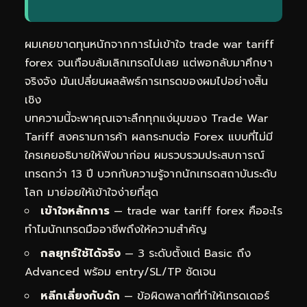
ผมเคยขาดทุนหนักจากการไม่เข้าใจ trade war tariff
forex จนเกือบล้มเลิกเทรดไปเลย แต่พอกลับมาศึกษา
จริงจัง มันเปลี่ยนผลลัพธ์การเทรดของผมไปอย่างสิ้น
เชิง
บทความนี้จะพาคุณเจาะลึกทุกแง่มุมของ Trade War
Tariff สงครามการค้า ผลกระทบต่อ Forex แบบที่ไม่มี
ใครเคยอธิบายให้ฟังมาก่อน ผมรวบรวมประสบการณ์
เทรดกว่า 13 ปี บวกกับความรู้จากนักเทรดสถาบันระดับ
โลก มาย่อยให้เข้าใจง่ายที่สุด
เข้าใจหลักการ
— trade war tariff forex คืออะไร
ทำไมนักเทรดมืออาชีพถึงให้ความสำคัญ
กลยุทธ์ใช้ได้จริง
— 3 ระดับตั้งแต่ Basic ถึง
Advanced พร้อม entry/SL/TP ชัดเจน
หลีกเลี่ยงกับดัก
— ข้อผิดพลาดที่ทำให้เทรดเดอร์