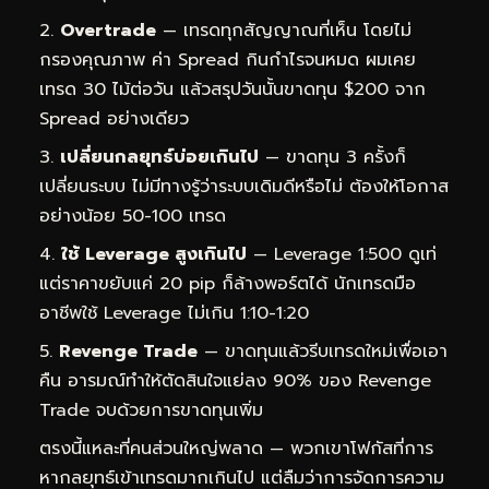
Overtrade
— เทรดทุกสัญญาณที่เห็น โดยไม่
กรองคุณภาพ ค่า Spread กินกำไรจนหมด ผมเคย
เทรด 30 ไม้ต่อวัน แล้วสรุปวันนั้นขาดทุน $200 จาก
Spread อย่างเดียว
เปลี่ยนกลยุทธ์บ่อยเกินไป
— ขาดทุน 3 ครั้งก็
เปลี่ยนระบบ ไม่มีทางรู้ว่าระบบเดิมดีหรือไม่ ต้องให้โอกาส
อย่างน้อย 50-100 เทรด
ใช้ Leverage สูงเกินไป
— Leverage 1:500 ดูเท่
แต่ราคาขยับแค่ 20 pip ก็ล้างพอร์ตได้ นักเทรดมือ
อาชีพใช้ Leverage ไม่เกิน 1:10-1:20
Revenge Trade
— ขาดทุนแล้วรีบเทรดใหม่เพื่อเอา
คืน อารมณ์ทำให้ตัดสินใจแย่ลง 90% ของ Revenge
Trade จบด้วยการขาดทุนเพิ่ม
ตรงนี้แหละที่คนส่วนใหญ่พลาด — พวกเขาโฟกัสที่การ
หากลยุทธ์เข้าเทรดมากเกินไป แต่ลืมว่าการจัดการความ