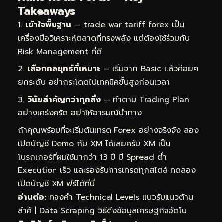
Takeaways
เข้าใจพื้นฐาน
— trade war tariff forex เป็น
เครื่องมือวิเคราะห์ตลาดที่ทรงพลัง แต่ต้องใช้ร่วมกับ
Risk Management ที่ดี
เลือกกลยุทธ์ที่เหมาะ
— เริ่มจาก Basic แล้วค่อยๆ
ยกระดับ อย่ากระโดดไปเทคนิคขั้นสูงก่อนเวลา
วินัยสำคัญกว่าทุกสิ่ง
— ทำตาม Trading Plan
อย่างเคร่งครัด อย่าให้อารมณ์นำทาง
ถ้าคุณพร้อมที่จะเริ่มต้นเทรด Forex อย่างจริงจัง ลอง
เปิดบัญชี Demo กับ XM ได้เลยครับ XM เป็น
โบรกเกอร์ที่ผมใช้มากว่า 13 ปี มี Spread ต่ำ
Execution เร็ว และรองรับการเทรดทุกสไตล์
ทดลอง
เปิดบัญชี XM ฟรีได้ที่นี่
อ่านต่อ:
ทองคำ Technical Levels แนวรับแนวต้าน
สำคั
|
Data Scraping วิธีดึงข้อมูลเศรษฐกิจอัตโน