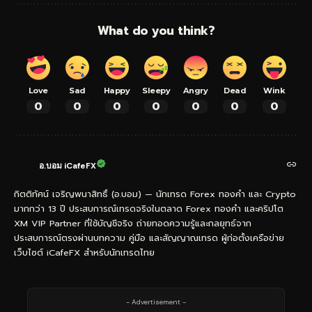
What do you think?
Love
Sad
Happy
Sleepy
Angry
Dead
Wink
0
0
0
0
0
0
0
อ.บอม iCafeFX
กิตติทัศน์ เจริญพนาสิทธิ์ (อ.บอม) — นักเทรด Forex ทองคำ และ Crypto
มากกว่า 13 ปี ประสบการณ์เทรดจริงในตลาด Forex ทองคำ และคริปโต
XM VIP Partner ที่ใช้บัญชีจริง ถ่ายทอดความรู้และกลยุทธ์จาก
ประสบการณ์ตรงผ่านบทความ คู่มือ และสัญญาณเทรด ผู้ก่อตั้งเครือข่าย
เว็บไซต์ iCafeFX สำหรับนักเทรดไทย
- Advertisement -