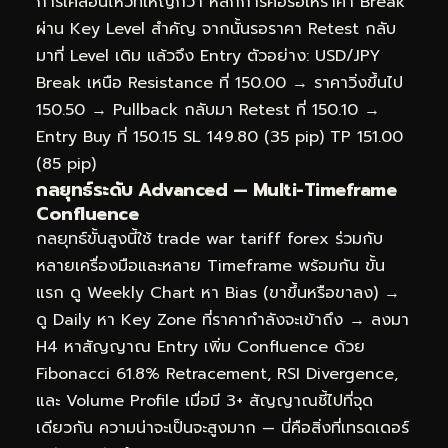
การเคลื่อนไหวที่ใหญ่กว่า หลักการคือรอให้ราคา Break
ผ่าน Key Level สำคัญ จากนั้นรอราคา Retest กลับ
มาที่ Level เดิม แล้วจึง Entry ตัวอย่าง: USD/JPY
Break เหนือ Resistance ที่ 150.00 → ราคาวิ่งขึ้นไป
150.50 → Pullback กลับมา Retest ที่ 150.10 →
Entry Buy ที่ 150.15 SL 149.80 (35 pip) TP 151.00
(85 pip)
กลยุทธ์ระดับ Advanced — Multi-Timeframe
Confluence
กลยุทธ์ขั้นสูงนี้ใช้ trade war tariff forex ร่วมกับ
หลายเครื่องมือและหลาย Timeframe พร้อมกัน ขั้น
แรก ดู Weekly Chart หา Bias (ขาขึ้นหรือขาลง) →
ดู Daily หา Key Zone ที่ราคากำลังจะเข้าถึง → ลงมา
H4 หาสัญญาณ Entry เพิ่ม Confluence ด้วย
Fibonacci 61.8% Retracement, RSI Divergence,
และ Volume Profile เมื่อมี 3+ สัญญาณชี้ไปที่จุด
เดียวกัน ความน่าจะเป็นจะสูงมาก — นี่คือสิ่งที่เทรดเดอร์