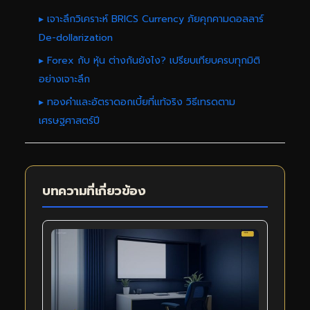
▸ เจาะลึกวิเคราะห์ BRICS Currency ภัยคุกคามดอลลาร์
De-dollarization
▸ Forex กับ หุ้น ต่างกันยังไง? เปรียบเทียบครบทุกมิติ
อย่างเจาะลึก
▸ ทองคำและอัตราดอกเบี้ยที่แท้จริง วิธีเทรดตาม
เศรษฐศาสตร์ปี
บทความที่เกี่ยวข้อง