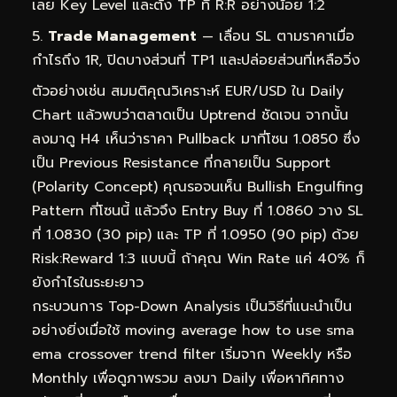
เลย Key Level และตั้ง TP ที่ R:R อย่างน้อย 1:2
Trade Management
— เลื่อน SL ตามราคาเมื่อ
กำไรถึง 1R, ปิดบางส่วนที่ TP1 และปล่อยส่วนที่เหลือวิ่ง
ตัวอย่างเช่น สมมติคุณวิเคราะห์ EUR/USD ใน Daily
Chart แล้วพบว่าตลาดเป็น Uptrend ชัดเจน จากนั้น
ลงมาดู H4 เห็นว่าราคา Pullback มาที่โซน 1.0850 ซึ่ง
เป็น Previous Resistance ที่กลายเป็น Support
(Polarity Concept) คุณรอจนเห็น Bullish Engulfing
Pattern ที่โซนนี้ แล้วจึง Entry Buy ที่ 1.0860 วาง SL
ที่ 1.0830 (30 pip) และ TP ที่ 1.0950 (90 pip) ด้วย
Risk:Reward 1:3 แบบนี้ ถ้าคุณ Win Rate แค่ 40% ก็
ยังกำไรในระยะยาว
กระบวนการ Top-Down Analysis เป็นวิธีที่แนะนำเป็น
อย่างยิ่งเมื่อใช้ moving average how to use sma
ema crossover trend filter เริ่มจาก Weekly หรือ
Monthly เพื่อดูภาพรวม ลงมา Daily เพื่อหาทิศทาง