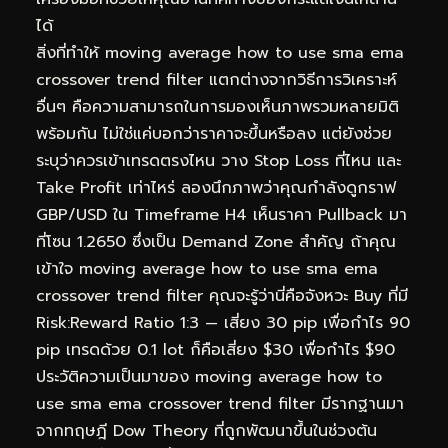
ได้
สิ่งที่ทำให้ moving average how to use sma ema
crossover trend filter แตกต่างจากวิธีการวิเคราะห์
อื่นๆ คือความสามารถในการมองเห็นภาพรวมหลายมิติ
พร้อมกัน ไม่ใช่แค่บอกว่าราคาจะขึ้นหรือลง แต่ยังช่วย
ระบุว่าควรเข้าเทรดตรงไหน วาง Stop Loss ที่ไหน และ
Take Profit เท่าไหร่ ลองนึกภาพว่าคุณกำลังดูกราฟ
GBP/USD ใน Timeframe H4 เห็นราคา Pullback มา
ที่โซน 1.2650 ซึ่งเป็น Demand Zone สำคัญ ถ้าคุณ
เข้าใจ moving average how to use sma ema
crossover trend filter คุณจะรู้ว่านี่คือจังหวะ Buy ที่มี
Risk:Reward Ratio 1:3 — เสี่ยง 30 pip เพื่อกำไร 90
pip เทรดด้วย 0.1 lot ก็คือเสี่ยง $30 เพื่อกำไร $90
ประวัติความเป็นมาของ moving average how to
use sma ema crossover trend filter มีรากฐานมา
จากทฤษฎี Dow Theory ที่ถูกพัฒนาขึ้นในช่วงต้น