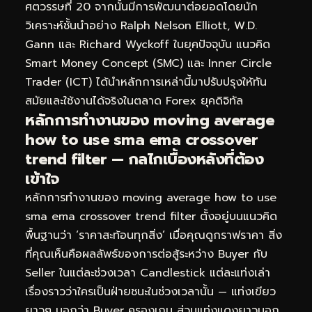
ศตวรรษที่ 20 จากนั้นมีการพัฒนาต่อยอดโดยนัก
วิเคราะห์ชั้นนำอย่าง Ralph Nelson Elliott, W.D.
Gann และ Richard Wyckoff ในยุคปัจจุบัน แนวคิด
Smart Money Concept (SMC) และ Inner Circle
Trader (ICT) ได้นำหลักการเหล่านี้มาปรับปรุงให้ทัน
สมัยและใช้งานได้จริงในตลาด Forex ยุคดิจิทัล
หลักการทำงานของ moving average
how to use sma ema crossover
trend filter — กลไกเบื้องหลังที่ต้อง
เข้าใจ
หลักการทำงานของ moving average how to use
sma ema crossover trend filter ตั้งอยู่บนแนวคิด
พื้นฐานว่า ‘ราคาสะท้อนทุกสิ่ง’ เมื่อคุณดูกราฟราคา สิ่ง
ที่คุณเห็นคือผลลัพธ์ของการต่อสู้ระหว่าง Buyer กับ
Seller ในแต่ละช่วงเวลา Candlestick แต่ละแท่งเล่า
เรื่องราวว่าใครเป็นฝ่ายชนะในช่วงเวลานั้น — แท่งเขียว
ยาวๆ บอกว่า Buyer ครองเกม ส่วนแท่งแดงยาวบอก