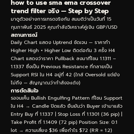
how to use sma ema crossover
trend filter จริง — Step by Step
มาดูตัวอย่างการเทรดจริงกัน สมมติว่าเป็นวันที่ 15
กุมภาพันธ์ 2025 คุณกำลังวิเคราะห์คู่เงิน GBP/USD
สถานการณ์
Daily Chart แสดง Uptrend ชัดเจน — ราคาทำ
Higher High + Higher Low ติดต่อกัน 3 ครั้ง H4
Chart แสดงว่าราคา Pullback ลงมาที่โซน 1.1311 –
1.1337 ซึ่งเป็น Previous Resistance ที่กลายเป็น
Support RSI ใน H4 อยู่ที่ 42 (ใกล้ Oversold แต่ยัง
ไม่ถึง — สัญญาณว่ากำลังจะเด้ง)
การตัดสินใจ
รอจนเห็น Bullish Engulfing Pattern ที่โซน Support
ใน H4 → Candle ปิดแล้ว ยืนยันว่า Buyer เข้ามาแล้ว
Entry Buy ที่ 1.1337 | Stop Loss ที่ 1.1301 (36 pip) |
Take Profit ที่ 1.1409 (72 pip) Position Size: 0.1
lot → ความเสี่ยง $36 เพื่อกำไร $72 (R:R = 1:2)