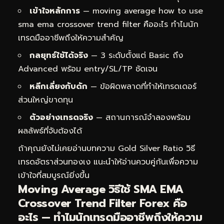
เข้าใจหลักการ
— moving average how to use
sma ema crossover trend filter คืออะไร ทำไมนัก
เทรดมืออาชีพถึงให้ความสำคัญ
กลยุทธ์ใช้ได้จริง
— 3 ระดับตั้งแต่ Basic ถึง
Advanced พร้อม entry/SL/TP ชัดเจน
หลีกเลี่ยงกับดัก
— ข้อผิดพลาดที่ทำให้เทรดเดอร์
ส่วนใหญ่ขาดทุน
ตัวอย่างเทรดจริง
— สถานการณ์จำลองพร้อม
ผลลัพธ์ที่จับต้องได้
ถ้าคุณยังไม่เคยอ่านบทความ
Gold Silver Ratio วิธี
เทรดอัตราส่วนทองเง
แนะนำให้อ่านควบคู่กันเพื่อความ
เข้าใจที่สมบูรณ์ยิ่งขึ้น
Moving Average วิธีใช้ SMA EMA
Crossover Trend Filter Forex คือ
อะไร — ทำไมนักเทรดมืออาชีพถึงให้ความ