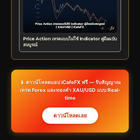
Price Action เทรดแบบไม่ใช้ Indicator คู่มือฉบับ
สมบูรณ์
📱 ดาวน์โหลดแอป iCafeFX ฟรี — รับสัญญาณ
เทรด Forex และทองคำ XAU/USD แบบ Real-
time
ดาวน์โหลดเลย