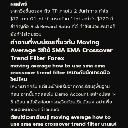
ผลลัพธ์
ราคาวิ่งขึ้นตรงๆ ถึง TP ภายใน 2 วันทำการ กำไร
$72 จาก 0.1 lot ถ้าเทรดด้วย 1 lot จะกำไร $720 ที่
สำคัญคือ Risk:Reward Ratio ที่ดี ทำให้แม้จะแพ้บ้างก็
ยังกำไรโดยรวม
คำถามที่พบบ่อยเกี่ยวกับ Moving
Average วิธีใช้ SMA EMA Crossover
Trend Filter Forex
moving average how to use sma ema
crossover trend filter เหมาะกับนักเทรดมือ
ใหม่ไหม
เหมาะมากครับ แต่แนะนำให้เริ่มจากการเรียนรู้พื้นฐาน
ก่อน จากนั้นทดลองใน Demo Account อย่างน้อย 1-
3 เดือน แล้วจึงค่อยเทรดจริงด้วยเงินน้อยๆ อย่าเพิ่ง
ลงเงินหนักจนกว่าจะมั่นใจ
ต้องใช้เวลาเรียนรู้ moving average how to
use sma ema crossover trend filter นานแค่