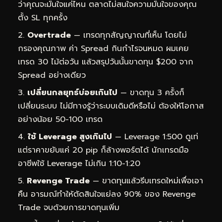
ว่าคุณจะมั่นใจแค่ไหน ตลาดไม่สนใจความมั่นใจของคุณ
ตั้ง SL ทุกครั้ง
Overtrade
— เทรดทุกสัญญาณที่เห็น โดยไม่
กรองคุณภาพ ค่า Spread กินกำไรจนหมด ผมเคย
เทรด 30 ไม้ต่อวัน แล้วสรุปวันนั้นขาดทุน $200 จาก
Spread อย่างเดียว
เปลี่ยนกลยุทธ์บ่อยเกินไป
— ขาดทุน 3 ครั้งก็
เปลี่ยนระบบ ไม่มีทางรู้ว่าระบบเดิมดีหรือไม่ ต้องให้โอกาส
อย่างน้อย 50-100 เทรด
ใช้ Leverage สูงเกินไป
— Leverage 1:500 ดูเท่
แต่ราคาขยับแค่ 20 pip ก็ล้างพอร์ตได้ นักเทรดมือ
อาชีพใช้ Leverage ไม่เกิน 1:10-1:20
Revenge Trade
— ขาดทุนแล้วรีบเทรดใหม่เพื่อเอา
คืน อารมณ์ทำให้ตัดสินใจแย่ลง 90% ของ Revenge
Trade จบด้วยการขาดทุนเพิ่ม