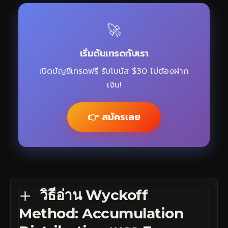
🚀
เริ่มต้นเทรดกับเรา
เปิดบัญชีเทรดฟรี รับโบนัส $30 ไม่ต้องฝาก
เงิน!
👉 สมัครเลย
วิธีอ่าน Wyckoff
Method: Accumulation