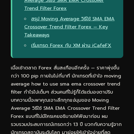
Average วิธีใช้ SMA EMA Crossover
Trend Filter Forex
สรุป Moving Average วิธีใช้ SMA EMA
Crossover Trend Filter Forex — Key
Takeaways
เริ่มเทรด Forex กับ XM ผ่าน iCafeFX
เมื่อเช้าตลาด Forex สั่นสะเทือนอีกครั้ง — ราคาพุ่งขึ้น
กว่า 100 pip ภายในไม่กี่นาที นักเทรดที่เข้าใจ moving
average how to use sma ema crossover trend
filter กำไรไปเต็มๆ ส่วนคนที่ไม่รู้ก็ได้แต่มองตาปริบ
บทความนี้จะพาคุณเจาะลึกทุกแง่มุมของ Moving
Average วิธีใช้ SMA EMA Crossover Trend Filter
Forex แบบที่ไม่มีใครเคยอธิบายให้ฟังมาก่อน ผม
รวบรวมประสบการณ์เทรดกว่า 13 ปี บวกกับความรู้จาก
นักเทรดสถาบันระดับโลก มาย่อยให้เข้าใจง่ายที่สุด