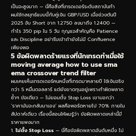
เป็นจะสูงมาก — นี่คือสิ่งที่เทรดเดอร์ระดับสถาบันทำ
ผมใช้กลยุทธ์แบบนี้กับคู่เงิน GBP/USD เมื่อช่วงต้นปี
2025 จับ Short จาก 1.2750 ลงมาถึง 1.2400 —
กำไร 350 pip ใน 5 วัน กุญแจสำคัญคือ Patience
และ Discipline อย่ารีบเข้าถ้ายังไม่มี Confluence
เพียงพอ
5 ข้อผิดพลาดร้ายแรงที่นักเทรดทำเมื่อใช้
moving average how to use sma
ema crossover trend filter
ผมเคยเห็นเทรดเดอร์คนหนึ่งที่เทรดมาหลายปี ใช้เงินจริง
กว่า 5 หมื่นดอลลาร์ แต่ยังขาดทุนอยู่เพราะทำผิดพลาด
ซ้ำๆ ข้อเดียว — ไม่ยอมตั้ง Stop Loss เขาบอกว่า
‘ราคามันจะกลับมาเอง’ ผลคือพอร์ตหายไป 70% ภายใน
สัปดาห์เดียว เรื่องนี้สอนให้ผมรู้ว่า ข้อผิดพลาดเหล่านี้มี
ราคาแพงมาก
ไม่ตั้ง Stop Loss
— นี่คือข้อผิดพลาดอันดับหนึ่ง ไม่