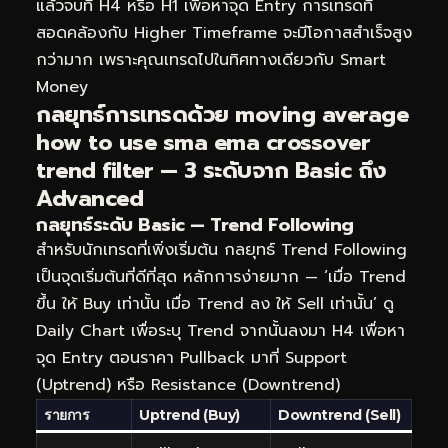
แล้วจบที่ H4 หรือ H1 เพื่อหาจุด Entry การเทรดที่
สอดคล้องกับ Higher Timeframe จะมีโอกาสสำเร็จสูง
กว่ามาก เพราะคุณเทรดไปในทิศทางเดียวกับ Smart
Money
กลยุทธ์การเทรดด้วย moving average
how to use sma ema crossover
trend filter — 3 ระดับจาก Basic ถึง
Advanced
กลยุทธ์ระดับ Basic — Trend Following
สำหรับนักเทรดที่เพิ่งเริ่มต้น กลยุทธ์ Trend Following
เป็นจุดเริ่มต้นที่ดีที่สุด หลักการง่ายมาก — ‘เมื่อ Trend
ขึ้น ให้ Buy เท่านั้น เมื่อ Trend ลง ให้ Sell เท่านั้น’ ดู
Daily Chart เพื่อระบุ Trend จากนั้นลงมา H4 เพื่อหา
จุด Entry ตอนราคา Pullback มาที่ Support
(Uptrend) หรือ Resistance (Downtrend)
รายการ
Uptrend (Buy)
Downtrend (Sell)