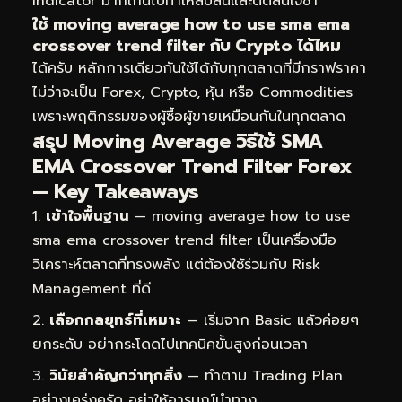
Indicator มากเกินไปทำให้สับสนและตัดสินใจช้า
ใช้ moving average how to use sma ema
crossover trend filter กับ Crypto ได้ไหม
ได้ครับ หลักการเดียวกันใช้ได้กับทุกตลาดที่มีกราฟราคา
ไม่ว่าจะเป็น Forex, Crypto, หุ้น หรือ Commodities
เพราะพฤติกรรมของผู้ซื้อผู้ขายเหมือนกันในทุกตลาด
สรุป Moving Average วิธีใช้ SMA
EMA Crossover Trend Filter Forex
— Key Takeaways
เข้าใจพื้นฐาน
— moving average how to use
sma ema crossover trend filter เป็นเครื่องมือ
วิเคราะห์ตลาดที่ทรงพลัง แต่ต้องใช้ร่วมกับ Risk
Management ที่ดี
เลือกกลยุทธ์ที่เหมาะ
— เริ่มจาก Basic แล้วค่อยๆ
ยกระดับ อย่ากระโดดไปเทคนิคขั้นสูงก่อนเวลา
วินัยสำคัญกว่าทุกสิ่ง
— ทำตาม Trading Plan
อย่างเคร่งครัด อย่าให้อารมณ์นำทาง