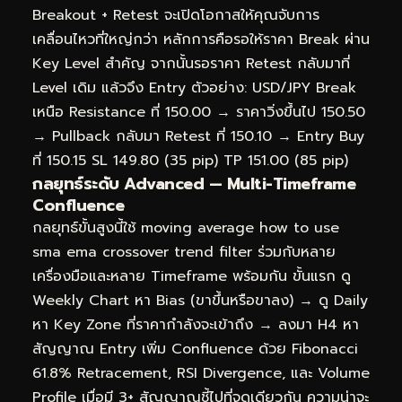
Breakout + Retest จะเปิดโอกาสให้คุณจับการ
เคลื่อนไหวที่ใหญ่กว่า หลักการคือรอให้ราคา Break ผ่าน
Key Level สำคัญ จากนั้นรอราคา Retest กลับมาที่
Level เดิม แล้วจึง Entry ตัวอย่าง: USD/JPY Break
เหนือ Resistance ที่ 150.00 → ราคาวิ่งขึ้นไป 150.50
→ Pullback กลับมา Retest ที่ 150.10 → Entry Buy
ที่ 150.15 SL 149.80 (35 pip) TP 151.00 (85 pip)
กลยุทธ์ระดับ Advanced — Multi-Timeframe
Confluence
กลยุทธ์ขั้นสูงนี้ใช้ moving average how to use
sma ema crossover trend filter ร่วมกับหลาย
เครื่องมือและหลาย Timeframe พร้อมกัน ขั้นแรก ดู
Weekly Chart หา Bias (ขาขึ้นหรือขาลง) → ดู Daily
หา Key Zone ที่ราคากำลังจะเข้าถึง → ลงมา H4 หา
สัญญาณ Entry เพิ่ม Confluence ด้วย Fibonacci
61.8% Retracement, RSI Divergence, และ Volume
Profile เมื่อมี 3+ สัญญาณชี้ไปที่จุดเดียวกัน ความน่าจะ