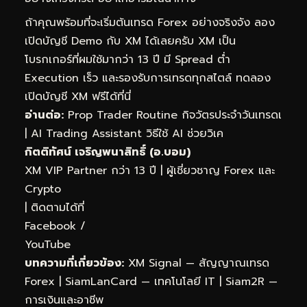
ถ้าคุณพร้อมที่จะเริ่มต้นเทรด Forex อย่างจริงจัง ลอง
เปิดบัญชี Demo กับ XM ได้เลยครับ XM เป็น
โบรกเกอร์ที่ผมใช้มากว่า 13 ปี มี Spread ต่ำ
Execution เร็ว และรองรับการเทรดทุกสไตล์
ทดลอง
เปิดบัญชี XM ฟรีได้ที่นี่
อ่านต่อ:
Prop Trader Routine กิจวัตรประจำวันเทรดเ
|
AI Trading Assistant วิธีใช้ AI ช่วยวิเค
กิตติทัศน์ เจริญพนาสิทธิ์ (อ.บอม)
XM VIP Partner กว่า 13 ปี | ผู้เชี่ยวชาญ Forex และ
Crypto
| ติดตามได้ที่
Facebook
/
YouTube
บทความที่เกี่ยวข้อง:
XM Signal — สัญญาณเทรด
Forex
|
SiamLanCard — เทคโนโลยี IT
|
Siam2R —
การเงินและอาชีพ