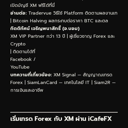
เปิดบัญชี XM ฟรีได้ที่นี่
อ่านต่อ:
Tradervue วิธีใช้ Platform ติดตามผลงานเท
|
Bitcoin Halving ผลกระทบต่อราคา BTC และตล
กิตติทัศน์ เจริญพนาสิทธิ์ (อ.บอม)
XM VIP Partner กว่า 13 ปี | ผู้เชี่ยวชาญ Forex และ
Crypto
| ติดตามได้ที่
Facebook
/
YouTube
บทความที่เกี่ยวข้อง:
XM Signal — สัญญาณเทรด
Forex
|
SiamLanCard — เทคโนโลยี IT
|
Siam2R —
การเงินและอาชีพ
เริ่มเทรด Forex กับ XM ผ่าน
iCafeFX