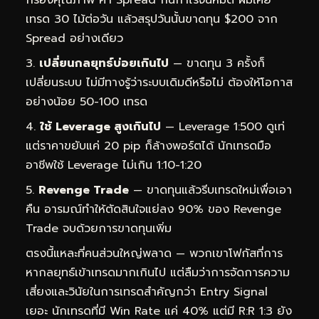
เทรด 30 ไม้ต่อวัน แล้วสรุปวันนั้นขาดทุน $200 จาก
Spread อย่างเดียว
เปลี่ยนกลยุทธ์บ่อยเกินไป
— ขาดทุน 3 ครั้งก็
เปลี่ยนระบบ ไม่มีทางรู้ว่าระบบเดิมดีหรือไม่ ต้องให้โอกาส
อย่างน้อย 50-100 เทรด
ใช้ Leverage สูงเกินไป
— Leverage 1:500 ดูเท่
แต่ราคาขยับแค่ 20 pip ก็ล้างพอร์ตได้ นักเทรดมือ
อาชีพใช้ Leverage ไม่เกิน 1:10-1:20
Revenge Trade
— ขาดทุนแล้วรีบเทรดใหม่เพื่อเอา
คืน อารมณ์ทำให้ตัดสินใจแย่ลง 90% ของ Revenge
Trade จบด้วยการขาดทุนเพิ่ม
ตรงนี้แหละที่คนส่วนใหญ่พลาด — พวกเขาโฟกัสที่การ
หากลยุทธ์เข้าเทรดมากเกินไป แต่ลืมว่าการจัดการความ
เสี่ยงและวินัยในการเทรดสำคัญกว่า Entry Signal
เยอะ นักเทรดที่มี Win Rate แค่ 40% แต่มี R:R 1:3 ยัง