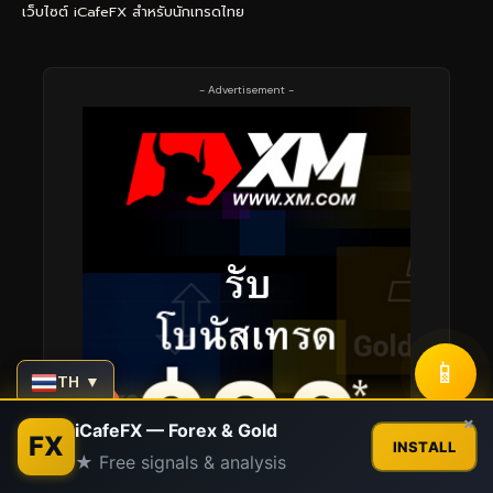
เว็บไซต์ iCafeFX สำหรับนักเทรดไทย
- Advertisement -
📱
TH ▼
Contact us
×
iCafeFX — Forex & Gold
FX
INSTALL
★ Free signals & analysis
Open
chaty