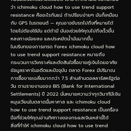
ว่า ichimoku cloud how to use trend support
resistance คืออะไรกันแน่ ถ้าเปรียบง่ายๆ มันก็เหมือน
กับ GPS ในรถยนต์ — คุณอาจขับรถไปถึงที่หมายได้
โดยไม่ต้องใช้มัน แต่ถ้ามี มันจะช่วยให้คุณไปถึงเร็วขึ้น
หลงทางน้อยลง และประหยัดน้ำมันมากขึ้น
ในบริบทของการเทรด Forex ichimoku cloud how
to use trend support resistance หมายถึง
กระบวนการวิเคราะห์และตัดสินใจซื้อขายคู่เงินโดยอาศัย
ข้อมูลราคาในอดีตและปัจจุบัน ตลาด Forex มีปริมาณ
การซื้อขายเฉลี่ยมากกว่า 7.5 ล้านล้านดอลลาร์สหรัฐต่อ
วัน ตามรายงานของ BIS (Bank for International
Settlements) ปี 2022 นั่นหมายความว่าทุกวินาทีมีเงิน
หมุนเวียนในตลาดนี้มหาศาล และ ichimoku cloud
how to use trend support resistance เป็นเครื่อง
มือที่ช่วยให้คุณอ่านทิศทางของกระแสเงินเหล่านี้ได้
สิ่งที่ทำให้ ichimoku cloud how to use trend