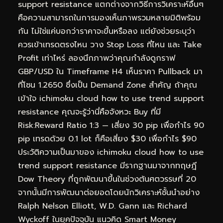
support resistance แตกต่างจากวิธีการวิเคราะห์อื่นๆ
คือความสามารถในการมองเห็นภาพรวมหลายมิติพร้อม
กัน ไม่ใช่แค่บอกว่าราคาจะขึ้นหรือลง แต่ยังช่วยระบุว่า
ควรเข้าเทรดตรงไหน วาง Stop Loss ที่ไหน และ Take
Profit เท่าไหร่ ลองนึกภาพว่าคุณกำลังดูกราฟ
GBP/USD ใน Timeframe H4 เห็นราคา Pullback มา
ที่โซน 1.2650 ซึ่งเป็น Demand Zone สำคัญ ถ้าคุณ
เข้าใจ ichimoku cloud how to use trend support
resistance คุณจะรู้ว่านี่คือจังหวะ Buy ที่มี
Risk:Reward Ratio 1:3 — เสี่ยง 30 pip เพื่อกำไร 90
pip เทรดด้วย 0.1 lot ก็คือเสี่ยง $30 เพื่อกำไร $90
ประวัติความเป็นมาของ ichimoku cloud how to use
trend support resistance มีรากฐานมาจากทฤษฎี
Dow Theory ที่ถูกพัฒนาขึ้นในช่วงต้นศตวรรษที่ 20
จากนั้นมีการพัฒนาต่อยอดโดยนักวิเคราะห์ชั้นนำอย่าง
Ralph Nelson Elliott, W.D. Gann และ Richard
Wyckoff ในยุคปัจจุบัน แนวคิด Smart Money