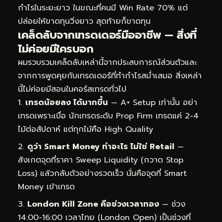
กำไรในระยะยาว ในขณะที่คนมี Win Rate 70% แต่
ปล่อยให้ขาดทุนวิ่งยาว สุดท้ายก็ขาดทุน
เคล็ดลับจากเทรดเดอร์มืออาชีพ — สิ่งที่
ไม่ค่อยมีใครบอก
ผมรวบรวมเคล็ดลับเหล่านี้จากประสบการณ์ส่วนตัวและ
จากการพูดคุยกับเทรดเดอร์ที่ทำกำไรสม่ำเสมอ สิ่งเหล่า
นี้ไม่ค่อยมีสอนในคอร์สเทรดทั่วไป
เทรดน้อยลง ได้มากขึ้น
— A+ Setup เท่านั้น อย่า
เทรดเพราะเบื่อ นักเทรดระดับ Prop Firm เทรดแค่ 2-4
ไม้ต่อสัปดาห์ แต่ทุกไม้คือ High Quality
ดูว่า Smart Money ทำอะไร ไม่ใช่ Retail
—
สังเกตจุดที่ราคา Sweep Liquidity (กวาด Stop
Loss) แล้วกลับตัวอย่างรวดเร็ว นั่นคือจุดที่ Smart
Money เข้าเทรด
London Kill Zone คือช่วงเวลาทอง
— ช่วง
14:00-16:00 เวลาไทย (London Open) เป็นช่วงที่