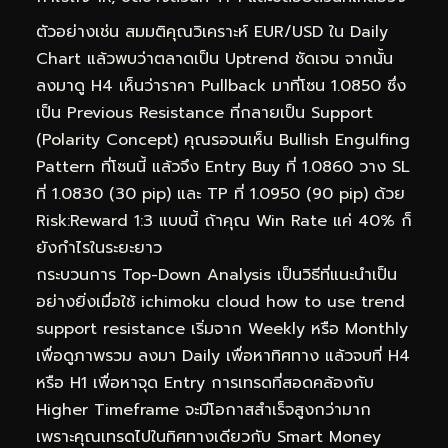
ตัวอย่างเช่น สมมติคุณวิเคราะห์ EUR/USD ใน Daily
Chart แล้วพบว่าตลาดเป็น Uptrend ชัดเจน จากนั้น
ลงมาดู H4 เห็นว่าราคา Pullback มาที่โซน 1.0850 ซึ่ง
เป็น Previous Resistance ที่กลายเป็น Support
(Polarity Concept) คุณรอจนเห็น Bullish Engulfing
Pattern ที่โซนนี้ แล้วจึง Entry Buy ที่ 1.0860 วาง SL
ที่ 1.0830 (30 pip) และ TP ที่ 1.0950 (90 pip) ด้วย
Risk:Reward 1:3 แบบนี้ ถ้าคุณ Win Rate แค่ 40% ก็
ยังกำไรในระยะยาว
กระบวนการ Top-Down Analysis เป็นวิธีที่แนะนำเป็น
อย่างยิ่งเมื่อใช้ ichimoku cloud how to use trend
support resistance เริ่มจาก Weekly หรือ Monthly
เพื่อดูภาพรวม ลงมา Daily เพื่อหาทิศทาง แล้วจบที่ H4
หรือ H1 เพื่อหาจุด Entry การเทรดที่สอดคล้องกับ
Higher Timeframe จะมีโอกาสสำเร็จสูงกว่ามาก
เพราะคุณเทรดไปในทิศทางเดียวกับ Smart Money