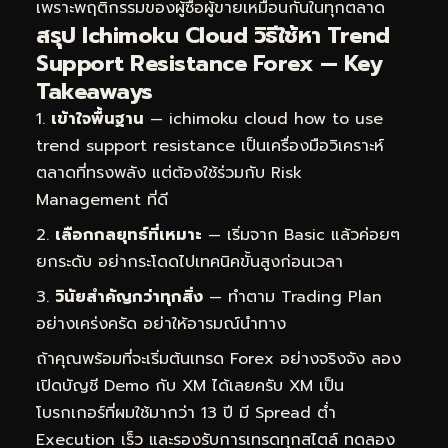
เพราะพฤติกรรมของผู้ซื้อผู้ขายเหมือนกันในทุกตลาด
สรุป Ichimoku Cloud วิธีใช้หา Trend
Support Resistance Forex — Key
Takeaways
เข้าใจพื้นฐาน
— ichimoku cloud how to use
trend support resistance เป็นเครื่องมือวิเคราะห์
ตลาดที่ทรงพลัง แต่ต้องใช้ร่วมกับ Risk
Management ที่ดี
เลือกกลยุทธ์ที่เหมาะ
— เริ่มจาก Basic แล้วค่อยๆ
ยกระดับ อย่ากระโดดไปเทคนิคขั้นสูงก่อนเวลา
วินัยสำคัญกว่าทุกสิ่ง
— ทำตาม Trading Plan
อย่างเคร่งครัด อย่าให้อารมณ์นำทาง
ถ้าคุณพร้อมที่จะเริ่มต้นเทรด Forex อย่างจริงจัง ลอง
เปิดบัญชี Demo กับ XM ได้เลยครับ XM เป็น
โบรกเกอร์ที่ผมใช้มากว่า 13 ปี มี Spread ต่ำ
Execution เร็ว และรองรับการเทรดทุกสไตล์
ทดลอง