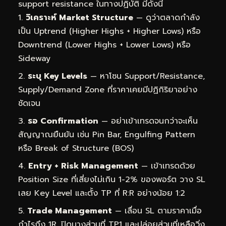
support resistance ในทางปฏิบัติ มีดังนี้
วิเคราะห์ Market Structure
— ดูว่าตลาดกำลัง
เป็น Uptrend (Higher Highs + Higher Lows) หรือ
Downtrend (Lower Highs + Lower Lows) หรือ
Sideway
ระบุ Key Levels
— หาโซน Support/Resistance,
Supply/Demand Zone ที่ราคาเคยมีปฏิกิริยาอย่าง
ชัดเจน
รอ Confirmation
— อย่าเข้าเทรดจนกว่าจะเห็น
สัญญาณยืนยัน เช่น Pin Bar, Engulfing Pattern
หรือ Break of Structure (BOS)
Entry + Risk Management
— เข้าเทรดด้วย
Position Size ที่เสี่ยงไม่เกิน 1-2% ของพอร์ต วาง SL
เลย Key Level และตั้ง TP ที่ R:R อย่างน้อย 1:2
Trade Management
— เลื่อน SL ตามราคาเมื่อ
กำไรถึง 1R, ปิดบางส่วนที่ TP1 และปล่อยส่วนที่เหลือวิ่ง