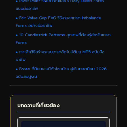
▸ Pivot Point วิธีคำนวณและใช้ Daily Levels Forex
แบบมืออาชีพ
▸ Fair Value Gap FVG วิธีหาและเทรด Imbalance
Forex อย่างมืออาชีพ
▸ 10 Candlestick Patterns สุดเทพที่ต้องรู้สำหรับเทรด
Forex
▸ เจาะลึกวิธีสร้างระบบเทรดอัตโนมัติบน MT5 ฉบับมือ
อาชีพ
▸ Forex ที่นิยมเล่นมีตัวไหนบ้าง คู่เงินยอดนิยม 2026
ฉบับสมบูรณ์
บทความที่เกี่ยวข้อง