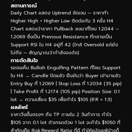
สถานการณ์
Daily Chart แสดง Uptrend ชัดเจน — ราคาทำ
Higher High + Higher Low ติดต่อกัน 3 ครั้ง H4
Chart แสดงว่าราคา Pullback ลงมาที่โซน 1.2044 –
1.2069 ซึ่งเป็น Previous Resistance ที่กลายเป็น
Support RSI ใน H4 อยู่ที่ 42 (ใกล้ Oversold แต่ยัง
ไม่ถึง — สัญญาณว่ากำลังจะเด้ง)
การตัดสินใจ
รอจนเห็น Bullish Engulfing Pattern ที่โซน Support
ใน H4 → Candle ปิดแล้ว ยืนยันว่า Buyer เข้ามาแล้ว
Entry Buy ที่ 1.2069 | Stop Loss ที่ 1.2034 (35 pip)
| Take Profit ที่ 1.2174 (105 pip) Position Size: 0.1
lot → ความเสี่ยง $35 เพื่อกำไร $105 (R:R = 1:3)
ผลลัพธ์
ราคาวิ่งขึ้นตรงๆ ถึง TP ภายใน 2 วันทำการ กำไร
$105 จาก 0.1 lot ถ้าเทรดด้วย 1 lot จะกำไร $1050 ที่
สำคัญคือ Risk:Reward Ratio ที่ดี ทำให้แม้จะแพ้บ้างก็