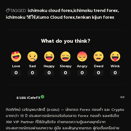
TAGGED:
ichimoku cloud forex
ichimoku trend forex
ichimoku วิธีใช้
Kumo Cloud forex
tenkan kijun forex
What do you think?
Love
Sad
Happy
Sleepy
Angry
Dead
Wink
0
0
0
0
0
0
0
อ.บอม iCafeFX
กิตติทัศน์ เจริญพนาสิทธิ์ (อ.บอม) — นักเทรด Forex ทองคำ และ Crypto
มากกว่า 13 ปี ประสบการณ์เทรดจริงในตลาด Forex ทองคำ และคริปโต
XM VIP Partner ที่ใช้บัญชีจริง ถ่ายทอดความรู้และกลยุทธ์จาก
ประสบการณ์ตรงผ่านบทความ คู่มือ และสัญญาณเทรด ผู้ก่อตั้งเครือข่าย