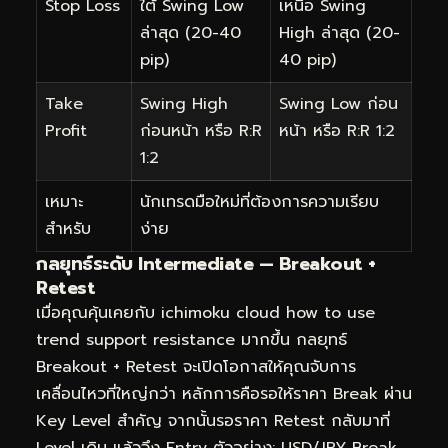
Stop Loss
ใต้ Swing Low
เหนือ Swing
ล่าสุด (20-40
High ล่าสุด (20-
pip)
40 pip)
Take
Swing High
Swing Low ก่อน
Profit
ก่อนหน้า หรือ R:R
หน้า หรือ R:R 1:2
1:2
เหมาะ
นักเทรดมือใหม่ที่ต้องการความเรียบ
สำหรับ
ง่าย
กลยุทธ์ระดับ Intermediate — Breakout +
Retest
เมื่อคุณคุ้นเคยกับ ichimoku cloud how to use
trend support resistance มากขึ้น กลยุทธ์
Breakout + Retest จะเปิดโอกาสให้คุณจับการ
เคลื่อนไหวที่ใหญ่กว่า หลักการคือรอให้ราคา Break ผ่าน
Key Level สำคัญ จากนั้นรอราคา Retest กลับมาที่
Level เดิม แล้วจึง Entry ตัวอย่าง: USD/JPY Break