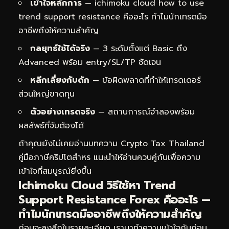
เข้าใจหลักการ
— ichimoku cloud how to use
trend support resistance คืออะไร ทำไมนักเทรดมือ
อาชีพถึงให้ความสำคัญ
กลยุทธ์ใช้ได้จริง
— 3 ระดับตั้งแต่ Basic ถึง
Advanced พร้อม entry/SL/TP ชัดเจน
หลีกเลี่ยงกับดัก
— ข้อผิดพลาดที่ทำให้เทรดเดอร์
ส่วนใหญ่ขาดทุน
ตัวอย่างเทรดจริง
— สถานการณ์จำลองพร้อม
ผลลัพธ์ที่จับต้องได้
ถ้าคุณยังไม่เคยอ่านบทความ
Crypto Tax Thailand
คู่มือภาษีคริปโตสำหร
แนะนำให้อ่านควบคู่กันเพื่อความ
เข้าใจที่สมบูรณ์ยิ่งขึ้น
Ichimoku Cloud วิธีใช้หา Trend
Support Resistance Forex คืออะไร —
ทำไมนักเทรดมืออาชีพถึงให้ความสำคัญ
ก่อนจะลงลึกในรายละเอียด เรามาทำความเข้าใจกันก่อน