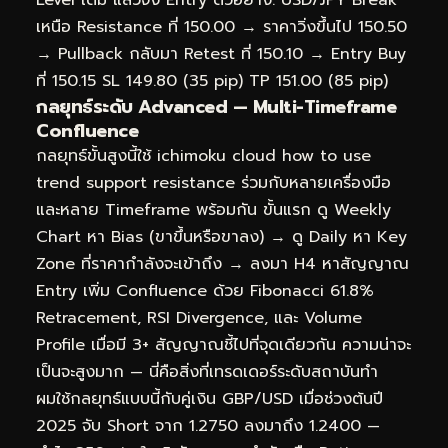
เหนือ Resistance ที่ 150.00 → ราคาวิ่งขึ้นไป 150.50
→ Pullback กลับมา Retest ที่ 150.10 → Entry Buy
ที่ 150.15 SL 149.80 (35 pip) TP 151.00 (85 pip)
กลยุทธ์ระดับ Advanced — Multi-Timeframe
Confluence
กลยุทธ์ขั้นสูงนี้ใช้ ichimoku cloud how to use
trend support resistance ร่วมกับหลายเครื่องมือ
และหลาย Timeframe พร้อมกัน ขั้นแรก ดู Weekly
Chart หา Bias (ขาขึ้นหรือขาลง) → ดู Daily หา Key
Zone ที่ราคากำลังจะเข้าถึง → ลงมา H4 หาสัญญาณ
Entry เพิ่ม Confluence ด้วย Fibonacci 61.8%
Retracement, RSI Divergence, และ Volume
Profile เมื่อมี 3+ สัญญาณชี้ไปที่จุดเดียวกัน ความน่าจะ
เป็นจะสูงมาก — นี่คือสิ่งที่เทรดเดอร์ระดับสถาบันทำ
ผมใช้กลยุทธ์แบบนี้กับคู่เงิน GBP/USD เมื่อช่วงต้นปี
2025 จับ Short จาก 1.2750 ลงมาถึง 1.2400 —