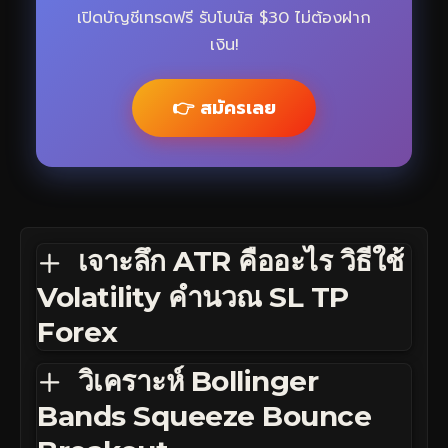
เปิดบัญชีเทรดฟรี รับโบนัส $30 ไม่ต้องฝาก
เงิน!
👉 สมัครเลย
เจาะลึก ATR คืออะไร วิธีใช้
Volatility คำนวณ SL TP
Forex
วิเคราะห์ Bollinger
Bands Squeeze Bounce