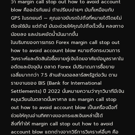
ว่า margin call stop out how to avoid account
blow คืออะไรกันแน่ ถ้าเปรียบง่ายๆ มันก็เหมือนกับ
GPS ในรถยนต์ — คุณอาจขับรถไปถึงที่หมายได้โดยไม่
ต้องใช้มัน แต่ถ้ามี มันจะช่วยให้คุณไปถึงเร็วขึ้น หลงทาง
น้อยลง และประหยัดน้ำมันมากขึ้น
ในบริบทของการเทรด Forex margin call stop out
how to avoid account blow หมายถึงกระบวนการ
วิเคราะห์และตัดสินใจซื้อขายคู่เงินโดยอาศัยข้อมูลราคาใน
อดีตและปัจจุบัน ตลาด Forex มีปริมาณการซื้อขาย
เฉลี่ยมากกว่า 7.5 ล้านล้านดอลลาร์สหรัฐต่อวัน ตาม
รายงานของ BIS (Bank for International
Settlements) ปี 2022 นั่นหมายความว่าทุกวินาทีมีเงิน
หมุนเวียนในตลาดนี้มหาศาล และ margin call stop
out how to avoid account blow เป็นเครื่องมือที่
ช่วยให้คุณอ่านทิศทางของกระแสเงินเหล่านี้ได้
สิ่งที่ทำให้ margin call stop out how to avoid
account blow แตกต่างจากวิธีการวิเคราะห์อื่นๆ คือ