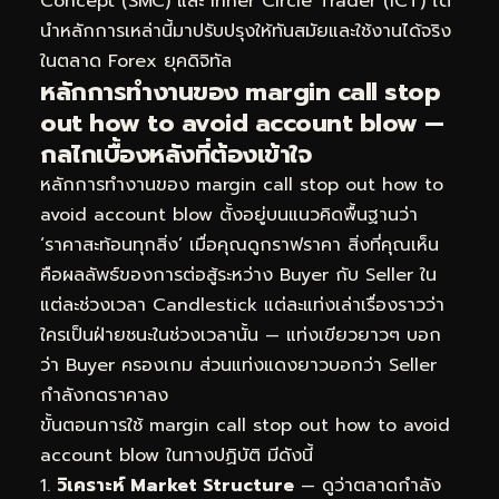
Concept (SMC) และ Inner Circle Trader (ICT) ได้
นำหลักการเหล่านี้มาปรับปรุงให้ทันสมัยและใช้งานได้จริง
ในตลาด Forex ยุคดิจิทัล
หลักการทำงานของ margin call stop
out how to avoid account blow —
กลไกเบื้องหลังที่ต้องเข้าใจ
หลักการทำงานของ margin call stop out how to
avoid account blow ตั้งอยู่บนแนวคิดพื้นฐานว่า
‘ราคาสะท้อนทุกสิ่ง’ เมื่อคุณดูกราฟราคา สิ่งที่คุณเห็น
คือผลลัพธ์ของการต่อสู้ระหว่าง Buyer กับ Seller ใน
แต่ละช่วงเวลา Candlestick แต่ละแท่งเล่าเรื่องราวว่า
ใครเป็นฝ่ายชนะในช่วงเวลานั้น — แท่งเขียวยาวๆ บอก
ว่า Buyer ครองเกม ส่วนแท่งแดงยาวบอกว่า Seller
กำลังกดราคาลง
ขั้นตอนการใช้ margin call stop out how to avoid
account blow ในทางปฏิบัติ มีดังนี้
วิเคราะห์ Market Structure
— ดูว่าตลาดกำลัง