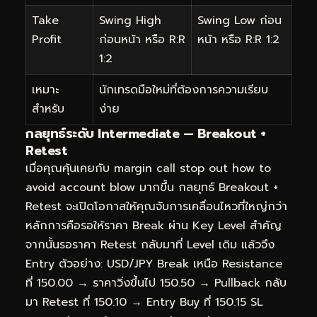
Take
Swing High
Swing Low ก่อน
Profit
ก่อนหน้า หรือ R:R
หน้า หรือ R:R 1:2
1:2
เหมาะ
นักเทรดมือใหม่ที่ต้องการความเรียบ
สำหรับ
ง่าย
กลยุทธ์ระดับ Intermediate — Breakout +
Retest
เมื่อคุณคุ้นเคยกับ margin call stop out how to
avoid account blow มากขึ้น กลยุทธ์ Breakout +
Retest จะเปิดโอกาสให้คุณจับการเคลื่อนไหวที่ใหญ่กว่า
หลักการคือรอให้ราคา Break ผ่าน Key Level สำคัญ
จากนั้นรอราคา Retest กลับมาที่ Level เดิม แล้วจึง
Entry ตัวอย่าง: USD/JPY Break เหนือ Resistance
ที่ 150.00 → ราคาวิ่งขึ้นไป 150.50 → Pullback กลับ
มา Retest ที่ 150.10 → Entry Buy ที่ 150.15 SL