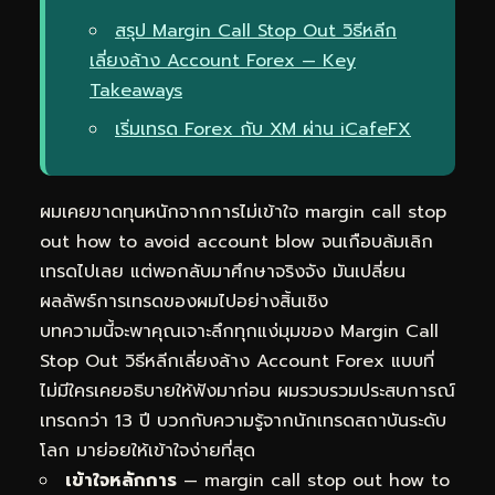
สรุป Margin Call Stop Out วิธีหลีก
เลี่ยงล้าง Account Forex — Key
Takeaways
เริ่มเทรด Forex กับ XM ผ่าน iCafeFX
ผมเคยขาดทุนหนักจากการไม่เข้าใจ margin call stop
out how to avoid account blow จนเกือบล้มเลิก
เทรดไปเลย แต่พอกลับมาศึกษาจริงจัง มันเปลี่ยน
ผลลัพธ์การเทรดของผมไปอย่างสิ้นเชิง
บทความนี้จะพาคุณเจาะลึกทุกแง่มุมของ Margin Call
Stop Out วิธีหลีกเลี่ยงล้าง Account Forex แบบที่
ไม่มีใครเคยอธิบายให้ฟังมาก่อน ผมรวบรวมประสบการณ์
เทรดกว่า 13 ปี บวกกับความรู้จากนักเทรดสถาบันระดับ
โลก มาย่อยให้เข้าใจง่ายที่สุด
เข้าใจหลักการ
— margin call stop out how to