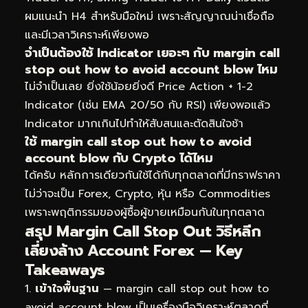
ผมแนะนำ H4 สำหรับมือใหม่ เพราะสัญญาณน่าเชื่อถือ
และมีเวลาวิเคราะห์เพียงพอ
จำเป็นต้องใช้ Indicator เยอะๆ กับ margin call
stop out how to avoid account blow ไหม
ไม่จำเป็นเลย ยิ่งใช้น้อยยิ่งดี Price Action + 1-2
Indicator (เช่น EMA 20/50 กับ RSI) เพียงพอแล้ว
Indicator มากเกินไปทำให้สับสนและตัดสินใจช้า
ใช้ margin call stop out how to avoid
account blow กับ Crypto ได้ไหม
ได้ครับ หลักการเดียวกันใช้ได้กับทุกตลาดที่มีกราฟราคา
ไม่ว่าจะเป็น Forex, Crypto, หุ้น หรือ Commodities
เพราะพฤติกรรมของผู้ซื้อผู้ขายเหมือนกันในทุกตลาด
สรุป Margin Call Stop Out วิธีหลีก
เลี่ยงล้าง Account Forex — Key
Takeaways
เข้าใจพื้นฐาน
— margin call stop out how to
avoid account blow เป็นเครื่องมือวิเคราะห์ตลาดที่