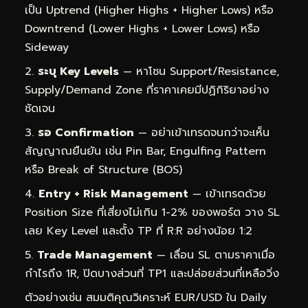
เป็น Uptrend (Higher Highs + Higher Lows) หรือ
Downtrend (Lower Highs + Lower Lows) หรือ
Sideway
ระบุ Key Levels
— หาโซน Support/Resistance,
Supply/Demand Zone ที่ราคาเคยมีปฏิกิริยาอย่าง
ชัดเจน
รอ Confirmation
— อย่าเข้าเทรดจนกว่าจะเห็น
สัญญาณยืนยัน เช่น Pin Bar, Engulfing Pattern
หรือ Break of Structure (BOS)
Entry + Risk Management
— เข้าเทรดด้วย
Position Size ที่เสี่ยงไม่เกิน 1-2% ของพอร์ต วาง SL
เลย Key Level และตั้ง TP ที่ R:R อย่างน้อย 1:2
Trade Management
— เลื่อน SL ตามราคาเมื่อ
กำไรถึง 1R, ปิดบางส่วนที่ TP1 และปล่อยส่วนที่เหลือวิ่ง
ตัวอย่างเช่น สมมติคุณวิเคราะห์ EUR/USD ใน Daily