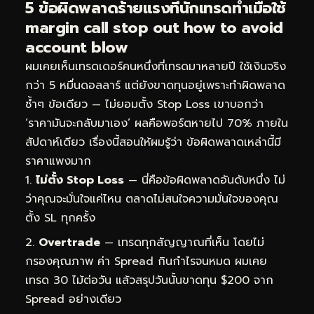
5 ข้อผิดพลาดร้ายแรงที่นักเทรดทำเมื่อใช้
margin call stop out how to avoid
account blow
ผมเคยเห็นเทรดเดอร์คนหนึ่งที่เทรดมาหลายปี ใช้เงินจริง
กว่า 5 หมื่นดอลลาร์ แต่ยังขาดทุนอยู่เพราะทำผิดพลาด
ซ้ำๆ ข้อเดียว — ไม่ยอมตั้ง Stop Loss เขาบอกว่า
‘ราคามันจะกลับมาเอง’ ผลคือพอร์ตหายไป 70% ภายใน
สัปดาห์เดียว เรื่องนี้สอนให้ผมรู้ว่า ข้อผิดพลาดเหล่านี้มี
ราคาแพงมาก
ไม่ตั้ง Stop Loss
— นี่คือข้อผิดพลาดอันดับหนึ่ง ไม่
ว่าคุณจะมั่นใจแค่ไหน ตลาดไม่สนใจความมั่นใจของคุณ
ตั้ง SL ทุกครั้ง
Overtrade
— เทรดทุกสัญญาณที่เห็น โดยไม่
กรองคุณภาพ ค่า Spread กินกำไรจนหมด ผมเคย
เทรด 30 ไม้ต่อวัน แล้วสรุปวันนั้นขาดทุน $200 จาก
Spread อย่างเดียว