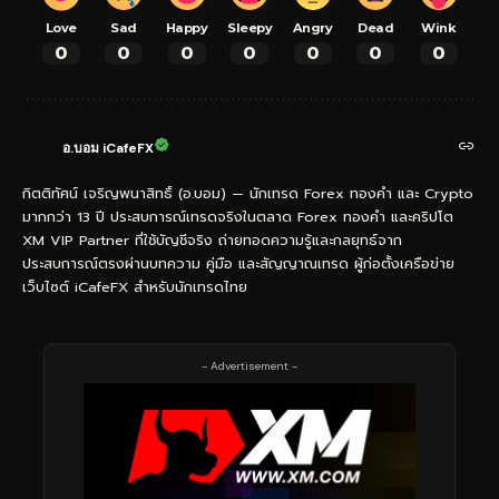
Love
Sad
Happy
Sleepy
Angry
Dead
Wink
0
0
0
0
0
0
0
อ.บอม iCafeFX
กิตติทัศน์ เจริญพนาสิทธิ์ (อ.บอม) — นักเทรด Forex ทองคำ และ Crypto
มากกว่า 13 ปี ประสบการณ์เทรดจริงในตลาด Forex ทองคำ และคริปโต
XM VIP Partner ที่ใช้บัญชีจริง ถ่ายทอดความรู้และกลยุทธ์จาก
ประสบการณ์ตรงผ่านบทความ คู่มือ และสัญญาณเทรด ผู้ก่อตั้งเครือข่าย
เว็บไซต์ iCafeFX สำหรับนักเทรดไทย
- Advertisement -