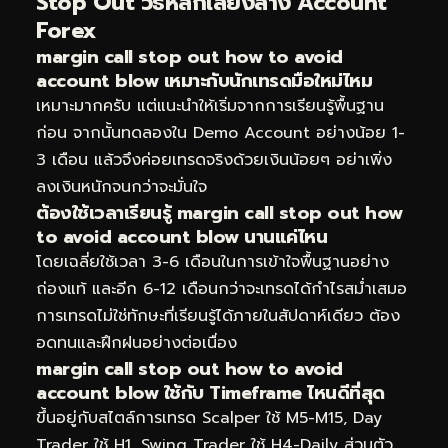
Stop Out วิธีหลีกเลี่ยงล้าง Account
Forex
margin call stop out how to avoid
account blow เหมาะกับนักเทรดมือใหม่ไหม
เหมาะมากครับ แต่แนะนำให้เริ่มจากการเรียนรู้พื้นฐาน
ก่อน จากนั้นทดลองใน Demo Account อย่างน้อย 1-
3 เดือน แล้วจึงค่อยเทรดจริงด้วยเงินน้อยๆ อย่าเพิ่ง
ลงเงินหนักจนกว่าจะมั่นใจ
ต้องใช้เวลาเรียนรู้ margin call stop out how
to avoid account blow นานแค่ไหน
โดยเฉลี่ยใช้เวลา 3-6 เดือนในการเข้าใจพื้นฐานอย่าง
ถ่องแท้ และอีก 6-12 เดือนกว่าจะเทรดได้กำไรสม่ำเสมอ
การเทรดไม่ใช่ทักษะที่เรียนรู้ได้ภายในสัปดาห์เดียว ต้อง
อดทนและฝึกฝนอย่างต่อเนื่อง
margin call stop out how to avoid
account blow ใช้กับ Timeframe ไหนดีที่สุด
ขึ้นอยู่กับสไตล์การเทรด Scalper ใช้ M5-M15, Day
Trader ใช้ H1, Swing Trader ใช้ H4-Daily ส่วนตัว