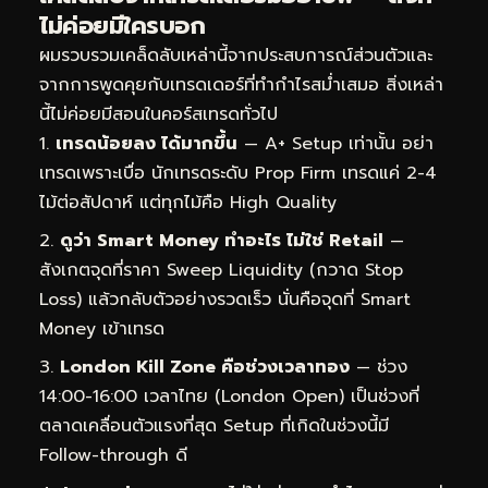
ไม่ค่อยมีใครบอก
ผมรวบรวมเคล็ดลับเหล่านี้จากประสบการณ์ส่วนตัวและ
จากการพูดคุยกับเทรดเดอร์ที่ทำกำไรสม่ำเสมอ สิ่งเหล่า
นี้ไม่ค่อยมีสอนในคอร์สเทรดทั่วไป
เทรดน้อยลง ได้มากขึ้น
— A+ Setup เท่านั้น อย่า
เทรดเพราะเบื่อ นักเทรดระดับ Prop Firm เทรดแค่ 2-4
ไม้ต่อสัปดาห์ แต่ทุกไม้คือ High Quality
ดูว่า Smart Money ทำอะไร ไม่ใช่ Retail
—
สังเกตจุดที่ราคา Sweep Liquidity (กวาด Stop
Loss) แล้วกลับตัวอย่างรวดเร็ว นั่นคือจุดที่ Smart
Money เข้าเทรด
London Kill Zone คือช่วงเวลาทอง
— ช่วง
14:00-16:00 เวลาไทย (London Open) เป็นช่วงที่
ตลาดเคลื่อนตัวแรงที่สุด Setup ที่เกิดในช่วงนี้มี
Follow-through ดี