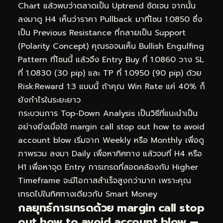
Chart แล้วพบว่าตลาดเป็น Uptrend ชัดเจน จากนั้น
ลงมาดู H4 เห็นว่าราคา Pullback มาที่โซน 1.0850 ซึ่ง
เป็น Previous Resistance ที่กลายเป็น Support
(Polarity Concept) คุณรอจนเห็น Bullish Engulfing
Pattern ที่โซนนี้ แล้วจึง Entry Buy ที่ 1.0860 วาง SL
ที่ 1.0830 (30 pip) และ TP ที่ 1.0950 (90 pip) ด้วย
Risk:Reward 1:3 แบบนี้ ถ้าคุณ Win Rate แค่ 40% ก็
ยังกำไรในระยะยาว
กระบวนการ Top-Down Analysis เป็นวิธีที่แนะนำเป็น
อย่างยิ่งเมื่อใช้ margin call stop out how to avoid
account blow เริ่มจาก Weekly หรือ Monthly เพื่อดู
ภาพรวม ลงมา Daily เพื่อหาทิศทาง แล้วจบที่ H4 หรือ
H1 เพื่อหาจุด Entry การเทรดที่สอดคล้องกับ Higher
Timeframe จะมีโอกาสสำเร็จสูงกว่ามาก เพราะคุณ
เทรดไปในทิศทางเดียวกับ Smart Money
กลยุทธ์การเทรดด้วย margin call stop
out how to avoid account blow —