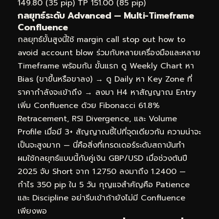
149.80 (35 pip) TP 151.00 (85 pip)
กลยุทธ์ระดับ Advanced — Multi-Timeframe
Confluence
กลยุทธ์ขั้นสูงนี้ใช้ margin call stop out how to
avoid account blow ร่วมกับหลายเครื่องมือและหลาย
Timeframe พร้อมกัน ขั้นแรก ดู Weekly Chart หา
Bias (ขาขึ้นหรือขาลง) → ดู Daily หา Key Zone ที่
ราคากำลังจะเข้าถึง → ลงมา H4 หาสัญญาณ Entry
เพิ่ม Confluence ด้วย Fibonacci 61.8%
Retracement, RSI Divergence, และ Volume
Profile เมื่อมี 3+ สัญญาณชี้ไปที่จุดเดียวกัน ความน่าจะ
เป็นจะสูงมาก — นี่คือสิ่งที่เทรดเดอร์ระดับสถาบันทำ
ผมใช้กลยุทธ์แบบนี้กับคู่เงิน GBP/USD เมื่อช่วงต้นปี
2025 จับ Short จาก 1.2750 ลงมาถึง 1.2400 —
กำไร 350 pip ใน 5 วัน กุญแจสำคัญคือ Patience
และ Discipline อย่ารีบเข้าถ้ายังไม่มี Confluence
เพียงพอ