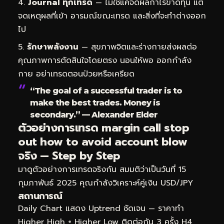
Journal ทุกเทรด
— ไม่ใช่แค่จดผลกำไรขาดทุน แต่
จดเหตุผลที่เข้า อารมณ์ขณะเทรด และสิ่งที่จะทำต่างออก
ไป
รักษาพลังงาน
— สุขภาพจิตและร่างกายส่งผลต่อ
คุณภาพการตัดสินใจโดยตรง นอนให้พอ ออกกำลัง
กาย อย่าเทรดตอนป่วยหรือเครียด
“The goal of a successful trader is to
make the best trades. Money is
secondary.” — Alexander Elder
ตัวอย่างการเทรด margin call stop
out how to avoid account blow
จริง — Step by Step
มาดูตัวอย่างการเทรดจริงกัน สมมติว่าเป็นวันที่ 15
กุมภาพันธ์ 2025 คุณกำลังวิเคราะห์คู่เงิน USD/JPY
สถานการณ์
Daily Chart แสดง Uptrend ชัดเจน — ราคาทำ
Higher High + Higher Low ติดต่อกัน 3 ครั้ง H4