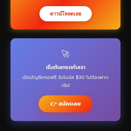
ดาวน์โหลดเลย
🚀
เริ่มต้นเทรดกับเรา
เปิดบัญชีเทรดฟรี รับโบนัส $30 ไม่ต้องฝาก
เงิน!
👉 สมัครเลย