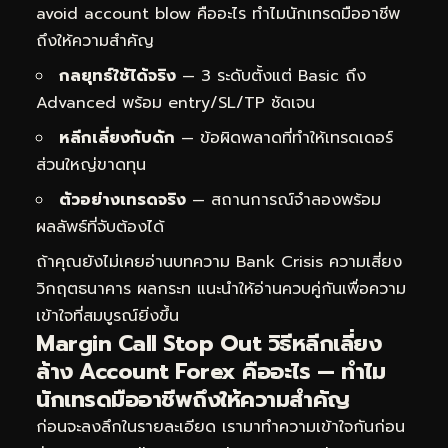
avoid account blow คืออะไร ทำไมนักเทรดมืออาชีพ
ถึงให้ความสำคัญ
กลยุทธ์ใช้ได้จริง
— 3 ระดับตั้งแต่ Basic ถึง
Advanced พร้อม entry/SL/TP ชัดเจน
หลีกเลี่ยงกับดัก
— ข้อผิดพลาดที่ทำให้เทรดเดอร์
ส่วนใหญ่ขาดทุน
ตัวอย่างเทรดจริง
— สถานการณ์จำลองพร้อม
ผลลัพธ์ที่จับต้องได้
ถ้าคุณยังไม่เคยอ่านบทความ
Bank Crisis ความเสี่ยง
วิกฤตธนาคาร ผลกระท
แนะนำให้อ่านควบคู่กันเพื่อความ
เข้าใจที่สมบูรณ์ยิ่งขึ้น
Margin Call Stop Out วิธีหลีกเลี่ยง
ล้าง Account Forex คืออะไร — ทำไม
นักเทรดมืออาชีพถึงให้ความสำคัญ
ก่อนจะลงลึกในรายละเอียด เรามาทำความเข้าใจกันก่อน