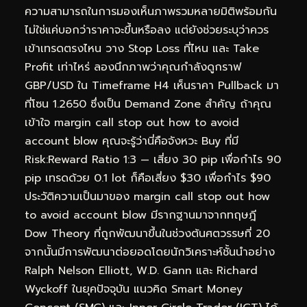
ความสามารถในการมองเห็นภาพรวมหลายมิติพร้อมกัน
ไม่ใช่แค่บอกว่าราคาจะขึ้นหรือลง แต่ยังช่วยระบุว่าควร
เข้าเทรดตรงไหน วาง Stop Loss ที่ไหน และ Take
Profit เท่าไหร่ ลองนึกภาพว่าคุณกำลังดูกราฟ
GBP/USD ใน Timeframe H4 เห็นราคา Pullback มา
ที่โซน 1.2650 ซึ่งเป็น Demand Zone สำคัญ ถ้าคุณ
เข้าใจ margin call stop out how to avoid
account blow คุณจะรู้ว่านี่คือจังหวะ Buy ที่มี
Risk:Reward Ratio 1:3 — เสี่ยง 30 pip เพื่อกำไร 90
pip เทรดด้วย 0.1 lot ก็คือเสี่ยง $30 เพื่อกำไร $90
ประวัติความเป็นมาของ margin call stop out how
to avoid account blow มีรากฐานมาจากทฤษฎี
Dow Theory ที่ถูกพัฒนาขึ้นในช่วงต้นศตวรรษที่ 20
จากนั้นมีการพัฒนาต่อยอดโดยนักวิเคราะห์ชั้นนำอย่าง
Ralph Nelson Elliott, W.D. Gann และ Richard
Wyckoff ในยุคปัจจุบัน แนวคิด Smart Money