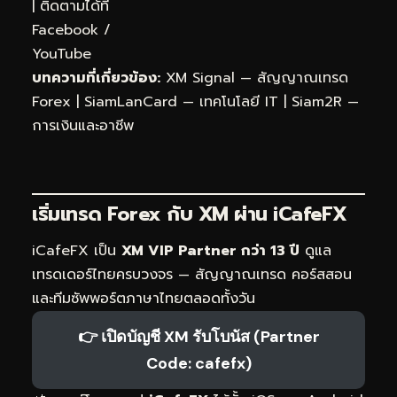
| ติดตามได้ที่
Facebook
/
YouTube
บทความที่เกี่ยวข้อง:
XM Signal — สัญญาณเทรด
Forex
|
SiamLanCard — เทคโนโลยี IT
|
Siam2R —
การเงินและอาชีพ
เริ่มเทรด Forex กับ XM ผ่าน
iCafeFX
iCafeFX เป็น
XM VIP Partner กว่า 13 ปี
ดูแล
เทรดเดอร์ไทยครบวงจร — สัญญาณเทรด คอร์สสอน
และทีมซัพพอร์ตภาษาไทยตลอดทั้งวัน
👉 เปิดบัญชี XM รับโบนัส (Partner
Code: cafefx)