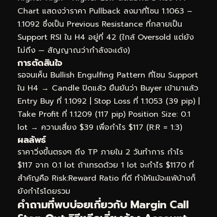
Chart แสดงว่าราคา Pullback ลงมาที่โซน 1.1063 –
1.1092 ซึ่งเป็น Previous Resistance ที่กลายเป็น
Support RSI ใน H4 อยู่ที่ 42 (ใกล้ Oversold แต่ยัง
ไม่ถึง — สัญญาณว่ากำลังจะเด้ง)
การตัดสินใจ
รอจนเห็น Bullish Engulfing Pattern ที่โซน Support
ใน H4 → Candle ปิดแล้ว ยืนยันว่า Buyer เข้ามาแล้ว
Entry Buy ที่ 1.1092 | Stop Loss ที่ 1.1053 (39 pip) |
Take Profit ที่ 1.1209 (117 pip) Position Size: 0.1
lot → ความเสี่ยง $39 เพื่อกำไร $117 (R:R = 1:3)
ผลลัพธ์
ราคาวิ่งขึ้นตรงๆ ถึง TP ภายใน 2 วันทำการ กำไร
$117 จาก 0.1 lot ถ้าเทรดด้วย 1 lot จะกำไร $1170 ที่
สำคัญคือ Risk:Reward Ratio ที่ดี ทำให้แม้จะแพ้บ้างก็
ยังกำไรโดยรวม
คำถามที่พบบ่อยเกี่ยวกับ Margin Call