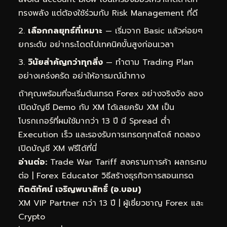
ทรงพลัง แต่ต้องใช้ร่วมกับ Risk Management ที่ดี
เลือกกลยุทธ์ที่เหมาะ
— เริ่มจาก Basic แล้วค่อยๆ
ยกระดับ อย่ากระโดดไปเทคนิคขั้นสูงก่อนเวลา
วินัยสำคัญกว่าทุกสิ่ง
— ทำตาม Trading Plan
อย่างเคร่งครัด อย่าให้อารมณ์นำทาง
ถ้าคุณพร้อมที่จะเริ่มต้นเทรด Forex อย่างจริงจัง ลอง
เปิดบัญชี Demo กับ XM ได้เลยครับ XM เป็น
โบรกเกอร์ที่ผมใช้มากว่า 13 ปี มี Spread ต่ำ
Execution เร็ว และรองรับการเทรดทุกสไตล์
ทดลอง
เปิดบัญชี XM ฟรีได้ที่นี่
อ่านต่อ:
Trade War Tariff สงครามการค้า ผลกระทบ
ต่อ
|
Forex Educator วิธีสร้างธุรกิจการสอนเทรด
กิตติทัศน์ เจริญพนาสิทธิ์ (อ.บอม)
XM VIP Partner กว่า 13 ปี | ผู้เชี่ยวชาญ Forex และ
Crypto