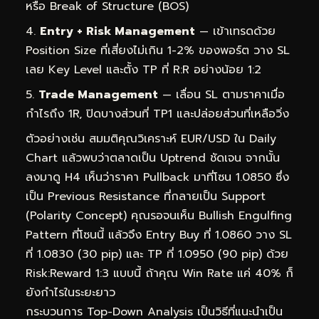
หรือ Break of Structure (BOS)
Entry + Risk Management
— เข้าเทรดด้วย
Position Size ที่เสี่ยงไม่เกิน 1-2% ของพอร์ต วาง SL
เลย Key Level และตั้ง TP ที่ R:R อย่างน้อย 1:2
Trade Management
— เลื่อน SL ตามราคาเมื่อ
กำไรถึง 1R, ปิดบางส่วนที่ TP1 และปล่อยส่วนที่เหลือวิ่ง
ตัวอย่างเช่น สมมติคุณวิเคราะห์ EUR/USD ใน Daily
Chart แล้วพบว่าตลาดเป็น Uptrend ชัดเจน จากนั้น
ลงมาดู H4 เห็นว่าราคา Pullback มาที่โซน 1.0850 ซึ่ง
เป็น Previous Resistance ที่กลายเป็น Support
(Polarity Concept) คุณรอจนเห็น Bullish Engulfing
Pattern ที่โซนนี้ แล้วจึง Entry Buy ที่ 1.0860 วาง SL
ที่ 1.0830 (30 pip) และ TP ที่ 1.0950 (90 pip) ด้วย
Risk:Reward 1:3 แบบนี้ ถ้าคุณ Win Rate แค่ 40% ก็
ยังกำไรในระยะยาว
กระบวนการ Top-Down Analysis เป็นวิธีที่แนะนำเป็น