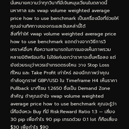
นั่นหมายความว่าทุกวินาทีมีเงินหมุนเวียนในตลาดนี้
มหาศาล และ vwap volume weighted average
price how to use benchmark เป็นเครื่องมือที่ช่วยให้
คุณอ่านทิศทางของกระแสเงินเหล่านี้ได้
สิ่งที่ทำให้ vwap volume weighted average price
how to use benchmark แตกต่างจากวิธีการวิ
เคราะห์อื่นๆ คือความสามารถในการมองเห็นภาพรวม
หลายมิติพร้อมกัน ไม่ใช่แค่บอกว่าราคาจะขึ้นหรือลง แต่
ยังช่วยระบุว่าควรเข้าเทรดตรงไหน วาง Stop Loss
ที่ไหน และ Take Profit เท่าไหร่ ลองนึกภาพว่าคุณ
กำลังดูกราฟ GBP/USD ใน Timeframe H4 เห็นราคา
Pullback มาที่โซน 1.2650 ซึ่งเป็น Demand Zone
สำคัญ ถ้าคุณเข้าใจ vwap volume weighted
average price how to use benchmark คุณจะรู้ว่า
นี่คือจังหวะ Buy ที่มี Risk:Reward Ratio 1:3 — เสี่ยง
30 pip เพื่อกำไร 90 pip เทรดด้วย 0.1 lot ก็คือเสี่ยง
$30 เพื่อกำไร $90