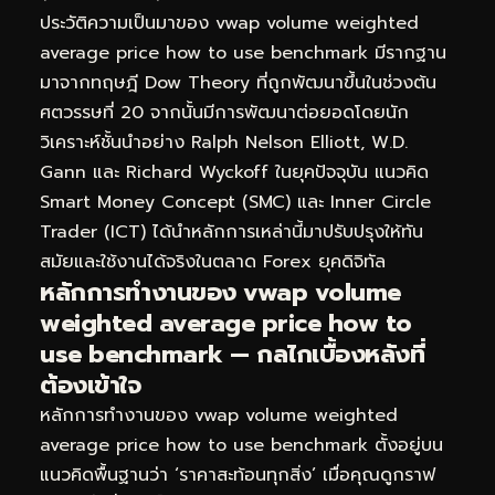
ประวัติความเป็นมาของ vwap volume weighted
average price how to use benchmark มีรากฐาน
มาจากทฤษฎี Dow Theory ที่ถูกพัฒนาขึ้นในช่วงต้น
ศตวรรษที่ 20 จากนั้นมีการพัฒนาต่อยอดโดยนัก
วิเคราะห์ชั้นนำอย่าง Ralph Nelson Elliott, W.D.
Gann และ Richard Wyckoff ในยุคปัจจุบัน แนวคิด
Smart Money Concept (SMC) และ Inner Circle
Trader (ICT) ได้นำหลักการเหล่านี้มาปรับปรุงให้ทัน
สมัยและใช้งานได้จริงในตลาด Forex ยุคดิจิทัล
หลักการทำงานของ vwap volume
weighted average price how to
use benchmark — กลไกเบื้องหลังที่
ต้องเข้าใจ
หลักการทำงานของ vwap volume weighted
average price how to use benchmark ตั้งอยู่บน
แนวคิดพื้นฐานว่า ‘ราคาสะท้อนทุกสิ่ง’ เมื่อคุณดูกราฟ