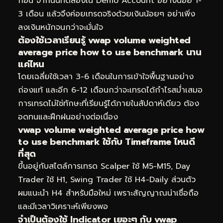
ก่อน จากนั้นทดลองใน Demo Account อย่างน้อย 1-
3 เดือน แล้วจึงค่อยเทรดจริงด้วยเงินน้อยๆ อย่าเพิ่ง
ลงเงินหนักจนกว่าจะมั่นใจ
ต้องใช้เวลาเรียนรู้ vwap volume weighted
average price how to use benchmark นาน
แค่ไหน
โดยเฉลี่ยใช้เวลา 3-6 เดือนในการเข้าใจพื้นฐานอย่าง
ถ่องแท้ และอีก 6-12 เดือนกว่าจะเทรดได้กำไรสม่ำเสมอ
การเทรดไม่ใช่ทักษะที่เรียนรู้ได้ภายในสัปดาห์เดียว ต้อง
อดทนและฝึกฝนอย่างต่อเนื่อง
vwap volume weighted average price how
to use benchmark ใช้กับ Timeframe ไหนดี
ที่สุด
ขึ้นอยู่กับสไตล์การเทรด Scalper ใช้ M5-M15, Day
Trader ใช้ H1, Swing Trader ใช้ H4-Daily ส่วนตัว
ผมแนะนำ H4 สำหรับมือใหม่ เพราะสัญญาณน่าเชื่อถือ
และมีเวลาวิเคราะห์เพียงพอ
จำเป็นต้องใช้ Indicator เยอะๆ กับ vwap