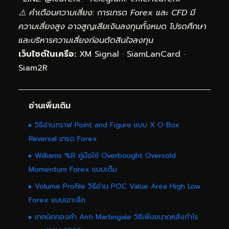
⚠️ คำเตือนความเสี่ยง: การเทรด Forex และ CFD มี
ความเสี่ยงสูง อาจสูญเสียเงินลงทุนทั้งหมด โปรดศึกษา
และบริหารความเสี่ยงก่อนตัดสินใจลงทุน
เว็บไซต์ในเครือ:
XM Signal
·
SiamLanCard
·
Siam2R
อ่านเพิ่มเติม
▸ วิธีอ่านกราฟ Point and Figure แบบ X O Box
Reversal เทรด Forex
▸ Williams %R คู่มือใช้ Overbought Oversold
Momentum Forex แบบเต็ม
▸ Volume Profile วิธีอ่าน POC Value Area High Low
Forex แบบเจาะลึก
▸ เทคนิคทองคำ Anti Martingale วิธีเพิ่มขนาดหลังกำไร