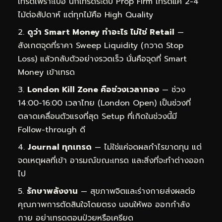
เทรดเพราะเบื่อ นักเทรดระดับ Prop Firm เทรดแค่ 2-4
ไม้ต่อสัปดาห์ แต่ทุกไม้คือ High Quality
ดูว่า Smart Money ทำอะไร ไม่ใช่ Retail
—
สังเกตจุดที่ราคา Sweep Liquidity (กวาด Stop
Loss) แล้วกลับตัวอย่างรวดเร็ว นั่นคือจุดที่ Smart
Money เข้าเทรด
London Kill Zone คือช่วงเวลาทอง
— ช่วง
14:00-16:00 เวลาไทย (London Open) เป็นช่วงที่
ตลาดเคลื่อนตัวแรงที่สุด Setup ที่เกิดในช่วงนี้มี
Follow-through ดี
Journal ทุกเทรด
— ไม่ใช่แค่จดผลกำไรขาดทุน แต่
จดเหตุผลที่เข้า อารมณ์ขณะเทรด และสิ่งที่จะทำต่างออก
ไป
รักษาพลังงาน
— สุขภาพจิตและร่างกายส่งผลต่อ
คุณภาพการตัดสินใจโดยตรง นอนให้พอ ออกกำลัง
กาย อย่าเทรดตอนป่วยหรือเครียด