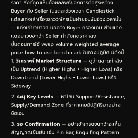
ราคา สิ่งที่คุณเห็นคือผลลัพธ์ของการต่อสู้ระหว่าง
Buyer กับ Seller ในแต่ละช่วงเวลา Candlestick
แต่ละแท่งเล่าเรื่องราวว่าใครเป็นฝ่ายชนะในช่วงเวลานั้น
— แท่งเขียวยาวๆ บอกว่า Buyer ครองเกม ส่วนแท่ง
แดงยาวบอกว่า Seller กำลังกดราคาลง
ขั้นตอนการใช้ vwap volume weighted average
price how to use benchmark ในทางปฏิบัติ มีดังนี้
วิเคราะห์ Market Structure
— ดูว่าตลาดกำลัง
เป็น Uptrend (Higher Highs + Higher Lows) หรือ
Downtrend (Lower Highs + Lower Lows) หรือ
Sideway
ระบุ Key Levels
— หาโซน Support/Resistance,
Supply/Demand Zone ที่ราคาเคยมีปฏิกิริยาอย่าง
ชัดเจน
รอ Confirmation
— อย่าเข้าเทรดจนกว่าจะเห็น
สัญญาณยืนยัน เช่น Pin Bar, Engulfing Pattern