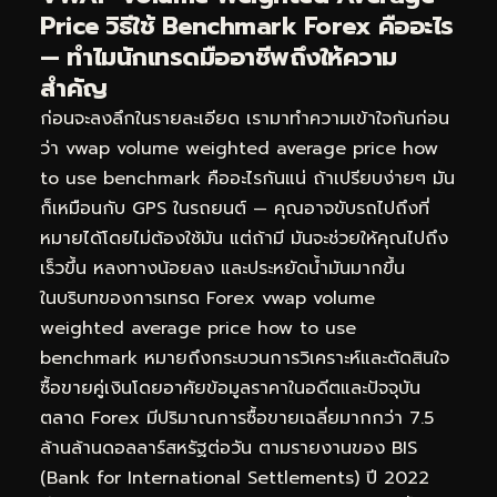
Price วิธีใช้ Benchmark Forex คืออะไร
— ทำไมนักเทรดมืออาชีพถึงให้ความ
สำคัญ
ก่อนจะลงลึกในรายละเอียด เรามาทำความเข้าใจกันก่อน
ว่า vwap volume weighted average price how
to use benchmark คืออะไรกันแน่ ถ้าเปรียบง่ายๆ มัน
ก็เหมือนกับ GPS ในรถยนต์ — คุณอาจขับรถไปถึงที่
หมายได้โดยไม่ต้องใช้มัน แต่ถ้ามี มันจะช่วยให้คุณไปถึง
เร็วขึ้น หลงทางน้อยลง และประหยัดน้ำมันมากขึ้น
ในบริบทของการเทรด Forex vwap volume
weighted average price how to use
benchmark หมายถึงกระบวนการวิเคราะห์และตัดสินใจ
ซื้อขายคู่เงินโดยอาศัยข้อมูลราคาในอดีตและปัจจุบัน
ตลาด Forex มีปริมาณการซื้อขายเฉลี่ยมากกว่า 7.5
ล้านล้านดอลลาร์สหรัฐต่อวัน ตามรายงานของ BIS
(Bank for International Settlements) ปี 2022