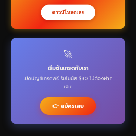
ดาวน์โหลดเลย
🚀
เริ่มต้นเทรดกับเรา
เปิดบัญชีเทรดฟรี รับโบนัส $30 ไม่ต้องฝาก
เงิน!
👉 สมัครเลย