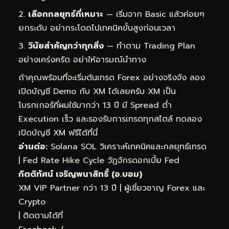
เลือกกลยุทธ์ที่เหมาะ
— เริ่มจาก Basic แล้วค่อยๆ
ยกระดับ อย่ากระโดดไปเทคนิคขั้นสูงก่อนเวลา
วินัยสำคัญกว่าทุกสิ่ง
— ทำตาม Trading Plan
อย่างเคร่งครัด อย่าให้อารมณ์นำทาง
ถ้าคุณพร้อมที่จะเริ่มต้นเทรด Forex อย่างจริงจัง ลอง
เปิดบัญชี Demo กับ XM ได้เลยครับ XM เป็น
โบรกเกอร์ที่ผมใช้มากว่า 13 ปี มี Spread ต่ำ
Execution เร็ว และรองรับการเทรดทุกสไตล์
ทดลอง
เปิดบัญชี XM ฟรีได้ที่นี่
อ่านต่อ:
Solana SOL วิเคราะห์เทคนิคและกลยุทธ์เทรด
|
Fed Rate Hike Cycle วัฏจักรดอกเบี้ย Fed
กิตติทัศน์ เจริญพนาสิทธิ์ (อ.บอม)
XM VIP Partner กว่า 13 ปี | ผู้เชี่ยวชาญ Forex และ
Crypto
| ติดตามได้ที่