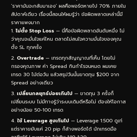
‘ราคามันจะกลับมาเอง’ ผลคือพอร์ตหายไป 70% ภายใน
สัปดาห์เดียว เรื่องนี้สอนให้ผมรู้ว่า ข้อผิดพลาดเหล่านี้มี
ราคาแพงมาก
ไม่ตั้ง Stop Loss
— นี่คือข้อผิดพลาดอันดับหนึ่ง ไม่
ว่าคุณจะมั่นใจแค่ไหน ตลาดไม่สนใจความมั่นใจของคุณ
ตั้ง SL ทุกครั้ง
Overtrade
— เทรดทุกสัญญาณที่เห็น โดยไม่
กรองคุณภาพ ค่า Spread กินกำไรจนหมด ผมเคย
เทรด 30 ไม้ต่อวัน แล้วสรุปวันนั้นขาดทุน $200 จาก
Spread อย่างเดียว
เปลี่ยนกลยุทธ์บ่อยเกินไป
— ขาดทุน 3 ครั้งก็
เปลี่ยนระบบ ไม่มีทางรู้ว่าระบบเดิมดีหรือไม่ ต้องให้โอกาส
อย่างน้อย 50-100 เทรด
ใช้ Leverage สูงเกินไป
— Leverage 1:500 ดูเท่
แต่ราคาขยับแค่ 20 pip ก็ล้างพอร์ตได้ นักเทรดมือ