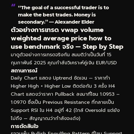
“The goal of a successful trader is to
make the best trades. Money is
secondary.” — Alexander Elder
ตัวอย่างการเทรด vwap volume
weighted average price how to
use benchmark จริง — Step by Step
มาดูตัวอย่างการเทรดจริงกัน สมมติว่าเป็นวันที่ 15
กุมภาพันธ์ 2025 คุณกำลังวิเคราะห์คู่เงิน EUR/USD
สถานการณ์
Daily Chart แสดง Uptrend ชัดเจน — ราคาทำ
Higher High + Higher Low ติดต่อกัน 3 ครั้ง H4
Chart แสดงว่าราคา Pullback ลงมาที่โซน 1.0953 –
1.0970 ซึ่งเป็น Previous Resistance ที่กลายเป็น
Support RSI ใน H4 อยู่ที่ 42 (ใกล้ Oversold แต่ยัง
ไม่ถึง — สัญญาณว่ากำลังจะเด้ง)
การตัดสินใจ
รอจนเห็น Bullish Engulfing Pattern ที่โซน Support