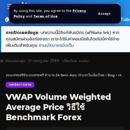
Aa
Font
By using this site, you agree to the
Privacy
Accept
Resizer
Policy
and
Terms of Use
.
🏠 หน้าแรก
ราคาทอง SPDR
📰 บทความ
🎬 YouTub
การเปิดเผยข้อมูล:
บทความนี้มีลิงก์พันธมิตร (affiliate link) หาก
คุณสมัครผ่านลิงก์ของเรา เราจะได้รับค่าคอมมิชชันโดยไม่มีค่าใช้จ่าย
เพิ่มเติมสำหรับคุณ
อ่านนโยบายฉบับเต็ม
📅 อัปเดตล่าสุด:
21 กรกฎาคม 2569
· เขียนโดย
อ.บอม
สอนเทรดฟรีมีระบบเทรดฟรี ตำนาน EA Semi-Auto เจ้าแรกในเมืองไทย
>
Blog
>
เทคนิคการเทรด
เทคนิคการเทรด
VWAP Volume Weighted
Average Price วิธีใช้
Benchmark Forex