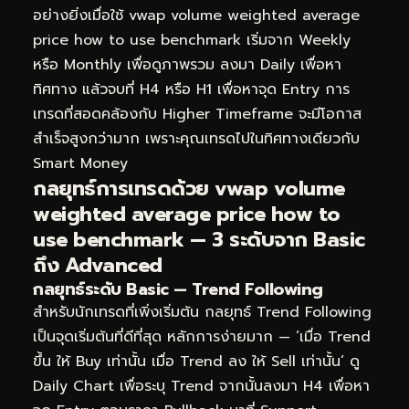
อย่างยิ่งเมื่อใช้ vwap volume weighted average
price how to use benchmark เริ่มจาก Weekly
หรือ Monthly เพื่อดูภาพรวม ลงมา Daily เพื่อหา
ทิศทาง แล้วจบที่ H4 หรือ H1 เพื่อหาจุด Entry การ
เทรดที่สอดคล้องกับ Higher Timeframe จะมีโอกาส
สำเร็จสูงกว่ามาก เพราะคุณเทรดไปในทิศทางเดียวกับ
Smart Money
กลยุทธ์การเทรดด้วย vwap volume
weighted average price how to
use benchmark — 3 ระดับจาก Basic
ถึง Advanced
กลยุทธ์ระดับ Basic — Trend Following
สำหรับนักเทรดที่เพิ่งเริ่มต้น กลยุทธ์ Trend Following
เป็นจุดเริ่มต้นที่ดีที่สุด หลักการง่ายมาก — ‘เมื่อ Trend
ขึ้น ให้ Buy เท่านั้น เมื่อ Trend ลง ให้ Sell เท่านั้น’ ดู
Daily Chart เพื่อระบุ Trend จากนั้นลงมา H4 เพื่อหา