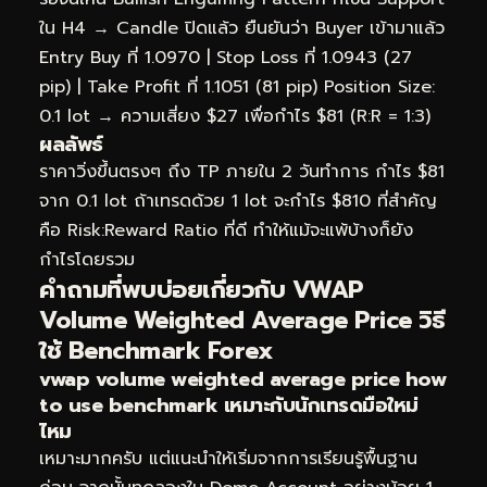
ใน H4 → Candle ปิดแล้ว ยืนยันว่า Buyer เข้ามาแล้ว
Entry Buy ที่ 1.0970 | Stop Loss ที่ 1.0943 (27
pip) | Take Profit ที่ 1.1051 (81 pip) Position Size:
0.1 lot → ความเสี่ยง $27 เพื่อกำไร $81 (R:R = 1:3)
ผลลัพธ์
ราคาวิ่งขึ้นตรงๆ ถึง TP ภายใน 2 วันทำการ กำไร $81
จาก 0.1 lot ถ้าเทรดด้วย 1 lot จะกำไร $810 ที่สำคัญ
คือ Risk:Reward Ratio ที่ดี ทำให้แม้จะแพ้บ้างก็ยัง
กำไรโดยรวม
คำถามที่พบบ่อยเกี่ยวกับ VWAP
Volume Weighted Average Price วิธี
ใช้ Benchmark Forex
vwap volume weighted average price how
to use benchmark เหมาะกับนักเทรดมือใหม่
ไหม
เหมาะมากครับ แต่แนะนำให้เริ่มจากการเรียนรู้พื้นฐาน