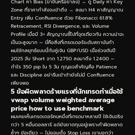
Chart หา Bias (ขาขึ้นหรือขาลง) → ดู Daily หา Key
Zone ที่ราคากำลังจะเข้าถึง → ลงมา H4 หาสัญญาณ
Entry เพิ่ม Confluence ด้วย Fibonacci 61.8%
Retracement, RSI Divergence, และ Volume
Profile เมื่อมี 3+ สัญญาณชี้ไปที่จุดเดียวกัน ความน่าจะ
เป็นจะสูงมาก — นี่คือสิ่งที่เทรดเดอร์ระดับสถาบันทำ
ผมใช้กลยุทธ์แบบนี้กับคู่เงิน GBP/USD เมื่อช่วงต้นปี
2025 จับ Short จาก 1.2750 ลงมาถึง 1.2400 —
กำไร 350 pip ใน 5 วัน กุญแจสำคัญคือ Patience
และ Discipline อย่ารีบเข้าถ้ายังไม่มี Confluence
เพียงพอ
5 ข้อผิดพลาดร้ายแรงที่นักเทรดทำเมื่อใช้
vwap volume weighted average
price how to use benchmark
ผมเคยเห็นเทรดเดอร์คนหนึ่งที่เทรดมาหลายปี ใช้เงินจริง
กว่า 5 หมื่นดอลลาร์ แต่ยังขาดทุนอยู่เพราะทำผิดพลาด
ซ้ำๆ ข้อเดียว — ไม่ยอมตั้ง Stop Loss เขาบอกว่า