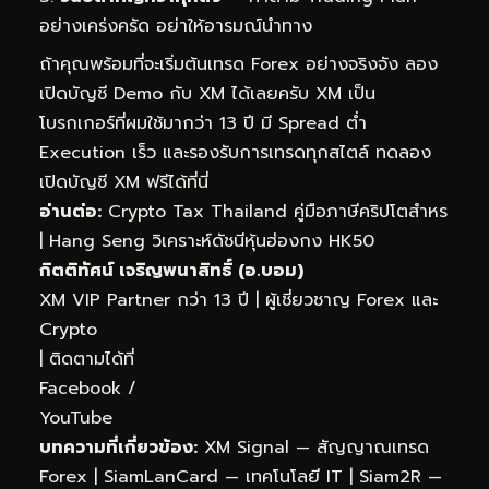
อย่างเคร่งครัด อย่าให้อารมณ์นำทาง
ถ้าคุณพร้อมที่จะเริ่มต้นเทรด Forex อย่างจริงจัง ลอง
เปิดบัญชี Demo กับ XM ได้เลยครับ XM เป็น
โบรกเกอร์ที่ผมใช้มากว่า 13 ปี มี Spread ต่ำ
Execution เร็ว และรองรับการเทรดทุกสไตล์
ทดลอง
เปิดบัญชี XM ฟรีได้ที่นี่
อ่านต่อ:
Crypto Tax Thailand คู่มือภาษีคริปโตสำหร
|
Hang Seng วิเคราะห์ดัชนีหุ้นฮ่องกง HK50
กิตติทัศน์ เจริญพนาสิทธิ์ (อ.บอม)
XM VIP Partner กว่า 13 ปี | ผู้เชี่ยวชาญ Forex และ
Crypto
| ติดตามได้ที่
Facebook
/
YouTube
บทความที่เกี่ยวข้อง:
XM Signal — สัญญาณเทรด
Forex
|
SiamLanCard — เทคโนโลยี IT
|
Siam2R —