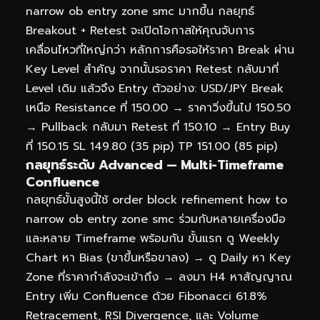
narrow ob entry zone smc มากขึ้น กลยุทธ์
Breakout + Retest จะเปิดโอกาสให้คุณจับการ
เคลื่อนไหวที่ใหญ่กว่า หลักการคือรอให้ราคา Break ผ่าน
Key Level สำคัญ จากนั้นรอราคา Retest กลับมาที่
Level เดิม แล้วจึง Entry ตัวอย่าง: USD/JPY Break
เหนือ Resistance ที่ 150.00 → ราคาวิ่งขึ้นไป 150.50
→ Pullback กลับมา Retest ที่ 150.10 → Entry Buy
ที่ 150.15 SL 149.80 (35 pip) TP 151.00 (85 pip)
กลยุทธ์ระดับ Advanced — Multi-Timeframe
Confluence
กลยุทธ์ขั้นสูงนี้ใช้ order block refinement how to
narrow ob entry zone smc ร่วมกับหลายเครื่องมือ
และหลาย Timeframe พร้อมกัน ขั้นแรก ดู Weekly
Chart หา Bias (ขาขึ้นหรือขาลง) → ดู Daily หา Key
Zone ที่ราคากำลังจะเข้าถึง → ลงมา H4 หาสัญญาณ
Entry เพิ่ม Confluence ด้วย Fibonacci 61.8%
Retracement, RSI Divergence, และ Volume