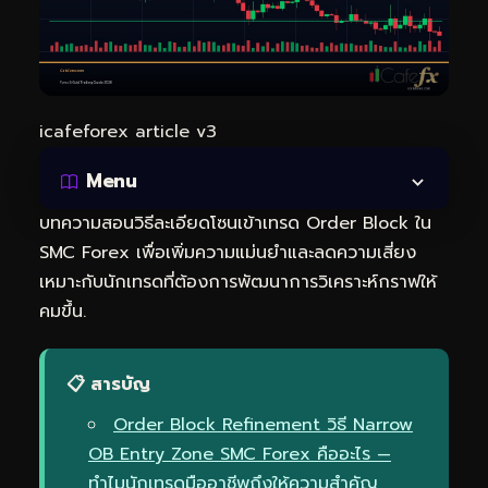
icafeforex article v3
Menu
บทความสอนวิธีละเอียดโซนเข้าเทรด Order Block ใน
SMC Forex เพื่อเพิ่มความแม่นยำและลดความเสี่ยง
เหมาะกับนักเทรดที่ต้องการพัฒนาการวิเคราะห์กราฟให้
คมขึ้น.
📋 สารบัญ
Order Block Refinement วิธี Narrow
OB Entry Zone SMC Forex คืออะไร —
ทำไมนักเทรดมืออาชีพถึงให้ความสำคัญ