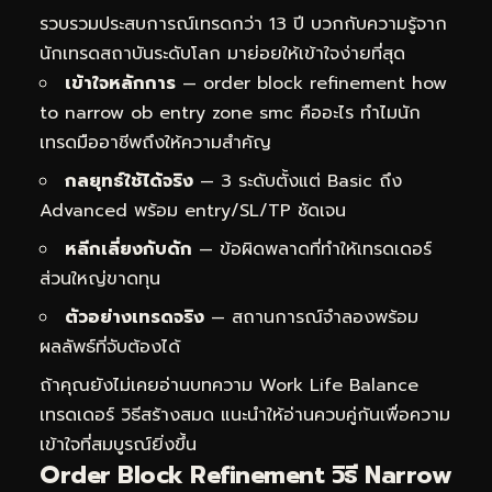
รวบรวมประสบการณ์เทรดกว่า 13 ปี บวกกับความรู้จาก
นักเทรดสถาบันระดับโลก มาย่อยให้เข้าใจง่ายที่สุด
เข้าใจหลักการ
— order block refinement how
to narrow ob entry zone smc คืออะไร ทำไมนัก
เทรดมืออาชีพถึงให้ความสำคัญ
กลยุทธ์ใช้ได้จริง
— 3 ระดับตั้งแต่ Basic ถึง
Advanced พร้อม entry/SL/TP ชัดเจน
หลีกเลี่ยงกับดัก
— ข้อผิดพลาดที่ทำให้เทรดเดอร์
ส่วนใหญ่ขาดทุน
ตัวอย่างเทรดจริง
— สถานการณ์จำลองพร้อม
ผลลัพธ์ที่จับต้องได้
ถ้าคุณยังไม่เคยอ่านบทความ
Work Life Balance
เทรดเดอร์ วิธีสร้างสมด
แนะนำให้อ่านควบคู่กันเพื่อความ
เข้าใจที่สมบูรณ์ยิ่งขึ้น
Order Block Refinement วิธี Narrow