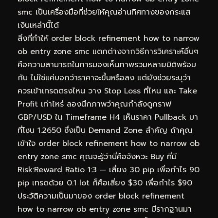
smc เป็นเครื่องมือที่ช่วยให้คุณอ่านทิศทางของกระแส
เงินเหล่านี้ได้
สิ่งที่ทำให้ order block refinement how to narrow
ob entry zone smc แตกต่างจากวิธีการวิเคราะห์อื่นๆ
คือความสามารถในการมองเห็นภาพรวมหลายมิติพร้อม
กัน ไม่ใช่แค่บอกว่าราคาจะขึ้นหรือลง แต่ยังช่วยระบุว่า
ควรเข้าเทรดตรงไหน วาง Stop Loss ที่ไหน และ Take
Profit เท่าไหร่ ลองนึกภาพว่าคุณกำลังดูกราฟ
GBP/USD ใน Timeframe H4 เห็นราคา Pullback มา
ที่โซน 1.2650 ซึ่งเป็น Demand Zone สำคัญ ถ้าคุณ
เข้าใจ order block refinement how to narrow ob
entry zone smc คุณจะรู้ว่านี่คือจังหวะ Buy ที่มี
Risk:Reward Ratio 1:3 — เสี่ยง 30 pip เพื่อกำไร 90
pip เทรดด้วย 0.1 lot ก็คือเสี่ยง $30 เพื่อกำไร $90
ประวัติความเป็นมาของ order block refinement
how to narrow ob entry zone smc มีรากฐานมา