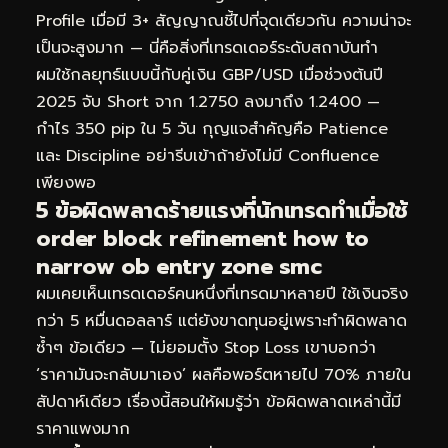
Profile เมื่อมี 3+ สัญญาณชี้ไปที่จุดเดียวกัน ความน่าจะ
เป็นจะสูงมาก — นี่คือสิ่งที่เทรดเดอร์ระดับสถาบันทำ
ผมใช้กลยุทธ์แบบนี้กับคู่เงิน GBP/USD เมื่อช่วงต้นปี
2025 จับ Short จาก 1.2750 ลงมาถึง 1.2400 —
กำไร 350 pip ใน 5 วัน กุญแจสำคัญคือ Patience
และ Discipline อย่ารีบเข้าถ้ายังไม่มี Confluence
เพียงพอ
5 ข้อผิดพลาดร้ายแรงที่นักเทรดทำเมื่อใช้
order block refinement how to
narrow ob entry zone smc
ผมเคยเห็นเทรดเดอร์คนหนึ่งที่เทรดมาหลายปี ใช้เงินจริง
กว่า 5 หมื่นดอลลาร์ แต่ยังขาดทุนอยู่เพราะทำผิดพลาด
ซ้ำๆ ข้อเดียว — ไม่ยอมตั้ง Stop Loss เขาบอกว่า
‘ราคามันจะกลับมาเอง’ ผลคือพอร์ตหายไป 70% ภายใน
สัปดาห์เดียว เรื่องนี้สอนให้ผมรู้ว่า ข้อผิดพลาดเหล่านี้มี
ราคาแพงมาก