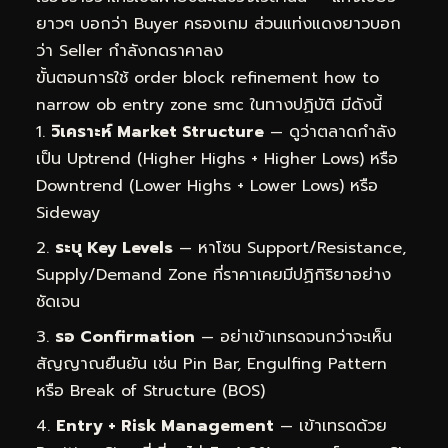
ยาวๆ บอกว่า Buyer ครองเกม ส่วนแท่งแดงยาวบอก
ว่า Seller กำลังกดราคาลง
ขั้นตอนการใช้ order block refinement how to
narrow ob entry zone smc ในทางปฏิบัติ มีดังนี้
วิเคราะห์ Market Structure
— ดูว่าตลาดกำลัง
เป็น Uptrend (Higher Highs + Higher Lows) หรือ
Downtrend (Lower Highs + Lower Lows) หรือ
Sideway
ระบุ Key Levels
— หาโซน Support/Resistance,
Supply/Demand Zone ที่ราคาเคยมีปฏิกิริยาอย่าง
ชัดเจน
รอ Confirmation
— อย่าเข้าเทรดจนกว่าจะเห็น
สัญญาณยืนยัน เช่น Pin Bar, Engulfing Pattern
หรือ Break of Structure (BOS)
Entry + Risk Management
— เข้าเทรดด้วย