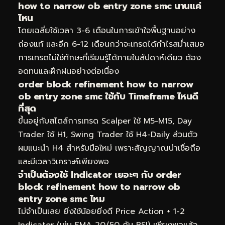
how to narrow ob entry zone smc นานแค่
ไหน
โดยเฉลี่ยใช้เวลา 3-6 เดือนในการเข้าใจพื้นฐานอย่าง
ถ่องแท้ และอีก 6-12 เดือนกว่าจะเทรดได้กำไรสม่ำเสมอ
การเทรดไม่ใช่ทักษะที่เรียนรู้ได้ภายในสัปดาห์เดียว ต้อง
อดทนและฝึกฝนอย่างต่อเนื่อง
order block refinement how to narrow
ob entry zone smc ใช้กับ Timeframe ไหนดี
ที่สุด
ขึ้นอยู่กับสไตล์การเทรด Scalper ใช้ M5-M15, Day
Trader ใช้ H1, Swing Trader ใช้ H4-Daily ส่วนตัว
ผมแนะนำ H4 สำหรับมือใหม่ เพราะสัญญาณน่าเชื่อถือ
และมีเวลาวิเคราะห์เพียงพอ
จำเป็นต้องใช้ Indicator เยอะๆ กับ order
block refinement how to narrow ob
entry zone smc ไหม
ไม่จำเป็นเลย ยิ่งใช้น้อยยิ่งดี Price Action + 1-2
Indicator (เช่น EMA 20/50 กับ RSI) เพียงพอแล้ว