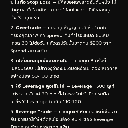
ไม่ตั้ง Stop Loss
— นี่คือข้อผิดพลาดอันดับหนึ่ง ไม่
ว่าคุณจะมั่นใจแค่ไหน ตลาดไม่สนใจความมั่นใจของคุณ
ตั้ง SL ทุกครั้ง
Overtrade
— เทรดทุกสัญญาณที่เห็น โดยไม่
กรองคุณภาพ ค่า Spread กินกำไรจนหมด ผมเคย
เทรด 30 ไม้ต่อวัน แล้วสรุปวันนั้นขาดทุน $200 จาก
Spread อย่างเดียว
เปลี่ยนกลยุทธ์บ่อยเกินไป
— ขาดทุน 3 ครั้งก็
เปลี่ยนระบบ ไม่มีทางรู้ว่าระบบเดิมดีหรือไม่ ต้องให้โอกาส
อย่างน้อย 50-100 เทรด
ใช้ Leverage สูงเกินไป
— Leverage 1:500 ดูเท่
แต่ราคาขยับแค่ 20 pip ก็ล้างพอร์ตได้ นักเทรดมือ
อาชีพใช้ Leverage ไม่เกิน 1:10-1:20
Revenge Trade
— ขาดทุนแล้วรีบเทรดใหม่เพื่อเอา
คืน อารมณ์ทำให้ตัดสินใจแย่ลง 90% ของ Revenge
Trade จบด้วยการขาดทุนเพิ่ม