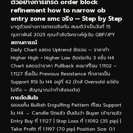
ตัวอย่างการเทรด order block
refinement how to narrow ob
entry zone smc จริง — Step by Step
มาดูตัวอย่างการเทรดจริงกัน สมมติว่าเป็นวันที่ 15
กุมภาพันธ์ 2025 คุณกำลังวิเคราะห์คู่เงิน GBP/JPY
สถานการณ์
Daily Chart แสดง Uptrend ชัดเจน — ราคาทำ
Higher High + Higher Low ติดต่อกัน 3 ครั้ง H4
Chart แสดงว่าราคา Pullback ลงมาที่โซน 1.1102 –
1.1127 ซึ่งเป็น Previous Resistance ที่กลายเป็น
Support RSI ใน H4 อยู่ที่ 42 (ใกล้ Oversold แต่ยัง
ไม่ถึง — สัญญาณว่ากำลังจะเด้ง)
การตัดสินใจ
รอจนเห็น Bullish Engulfing Pattern ที่โซน Support
ใน H4 → Candle ปิดแล้ว ยืนยันว่า Buyer เข้ามาแล้ว
Entry Buy ที่ 1.1127 | Stop Loss ที่ 1.1092 (35 pip) |
Take Profit ที่ 1.1197 (70 pip) Position Size: 0.1