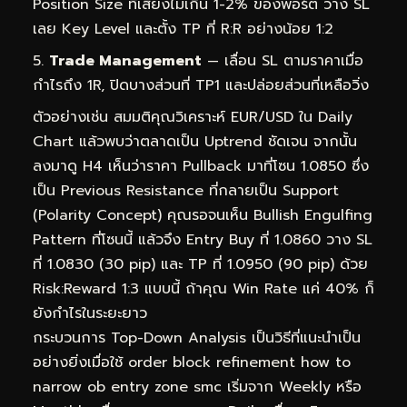
Position Size ที่เสี่ยงไม่เกิน 1-2% ของพอร์ต วาง SL
เลย Key Level และตั้ง TP ที่ R:R อย่างน้อย 1:2
Trade Management
— เลื่อน SL ตามราคาเมื่อ
กำไรถึง 1R, ปิดบางส่วนที่ TP1 และปล่อยส่วนที่เหลือวิ่ง
ตัวอย่างเช่น สมมติคุณวิเคราะห์ EUR/USD ใน Daily
Chart แล้วพบว่าตลาดเป็น Uptrend ชัดเจน จากนั้น
ลงมาดู H4 เห็นว่าราคา Pullback มาที่โซน 1.0850 ซึ่ง
เป็น Previous Resistance ที่กลายเป็น Support
(Polarity Concept) คุณรอจนเห็น Bullish Engulfing
Pattern ที่โซนนี้ แล้วจึง Entry Buy ที่ 1.0860 วาง SL
ที่ 1.0830 (30 pip) และ TP ที่ 1.0950 (90 pip) ด้วย
Risk:Reward 1:3 แบบนี้ ถ้าคุณ Win Rate แค่ 40% ก็
ยังกำไรในระยะยาว
กระบวนการ Top-Down Analysis เป็นวิธีที่แนะนำเป็น
อย่างยิ่งเมื่อใช้ order block refinement how to
narrow ob entry zone smc เริ่มจาก Weekly หรือ