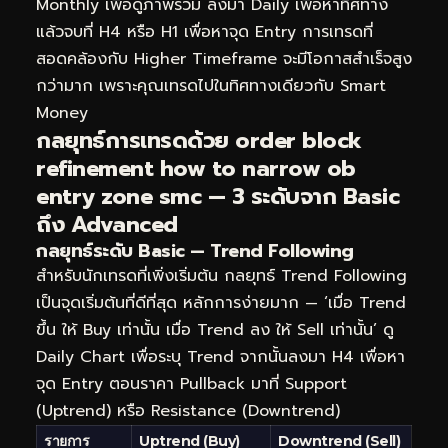
Monthly เพื่อดูภาพรวม ลงมา Daily เพื่อหาทิศทาง
แล้วจบที่ H4 หรือ H1 เพื่อหาจุด Entry การเทรดที่
สอดคล้องกับ Higher Timeframe จะมีโอกาสสำเร็จสูง
กว่ามาก เพราะคุณเทรดไปในทิศทางเดียวกับ Smart
Money
กลยุทธ์การเทรดด้วย order block
refinement how to narrow ob
entry zone smc — 3 ระดับจาก Basic
ถึง Advanced
กลยุทธ์ระดับ Basic — Trend Following
สำหรับนักเทรดที่เพิ่งเริ่มต้น กลยุทธ์ Trend Following
เป็นจุดเริ่มต้นที่ดีที่สุด หลักการง่ายมาก — ‘เมื่อ Trend
ขึ้น ให้ Buy เท่านั้น เมื่อ Trend ลง ให้ Sell เท่านั้น’ ดู
Daily Chart เพื่อระบุ Trend จากนั้นลงมา H4 เพื่อหา
จุด Entry ตอนราคา Pullback มาที่ Support
(Uptrend) หรือ Resistance (Downtrend)
รายการ
Uptrend (Buy)
Downtrend (Sell)