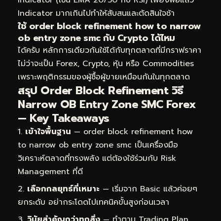
Indicator มากเกินไปทำให้สับสนและตัดสินใจช้า
ใช้ order block refinement how to narrow
ob entry zone smc กับ Crypto ได้ไหม
ได้ครับ หลักการเดียวกันใช้ได้กับทุกตลาดที่มีกราฟราคา
ไม่ว่าจะเป็น Forex, Crypto, หุ้น หรือ Commodities
เพราะพฤติกรรมของผู้ซื้อผู้ขายเหมือนกันในทุกตลาด
สรุป Order Block Refinement วิธี
Narrow OB Entry Zone SMC Forex
— Key Takeaways
เข้าใจพื้นฐาน
— order block refinement how
to narrow ob entry zone smc เป็นเครื่องมือ
วิเคราะห์ตลาดที่ทรงพลัง แต่ต้องใช้ร่วมกับ Risk
Management ที่ดี
เลือกกลยุทธ์ที่เหมาะ
— เริ่มจาก Basic แล้วค่อยๆ
ยกระดับ อย่ากระโดดไปเทคนิคขั้นสูงก่อนเวลา
วินัยสำคัญกว่าทุกสิ่ง
— ทำตาม Trading Plan