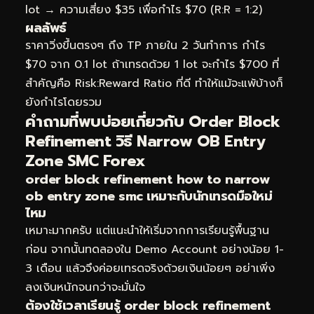
lot → ความเสี่ยง $35 เพื่อกำไร $70 (R:R = 1:2)
ผลลัพธ์
ราคาวิ่งขึ้นตรงๆ ถึง TP ภายใน 2 วันทำการ กำไร
$70 จาก 0.1 lot ถ้าเทรดด้วย 1 lot จะกำไร $700 ที่
สำคัญคือ Risk:Reward Ratio ที่ดี ทำให้แม้จะแพ้บ้างก็
ยังกำไรโดยรวม
คำถามที่พบบ่อยเกี่ยวกับ Order Block
Refinement วิธี Narrow OB Entry
Zone SMC Forex
order block refinement how to narrow
ob entry zone smc เหมาะกับนักเทรดมือใหม่
ไหม
เหมาะมากครับ แต่แนะนำให้เริ่มจากการเรียนรู้พื้นฐาน
ก่อน จากนั้นทดลองใน Demo Account อย่างน้อย 1-
3 เดือน แล้วจึงค่อยเทรดจริงด้วยเงินน้อยๆ อย่าเพิ่ง
ลงเงินหนักจนกว่าจะมั่นใจ
ต้องใช้เวลาเรียนรู้ order block refinement