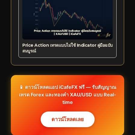
Price Action เทรดแบบไม่ใช้ Indicator คู่มือฉบับ
สมบูรณ์
📱 ดาวน์โหลดแอป iCafeFX ฟรี — รับสัญญาณ
เทรด Forex และทองคำ XAU/USD แบบ Real-
time
ดาวน์โหลดเลย