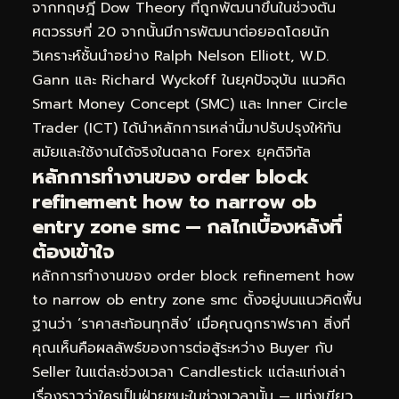
จากทฤษฎี Dow Theory ที่ถูกพัฒนาขึ้นในช่วงต้น
ศตวรรษที่ 20 จากนั้นมีการพัฒนาต่อยอดโดยนัก
วิเคราะห์ชั้นนำอย่าง Ralph Nelson Elliott, W.D.
Gann และ Richard Wyckoff ในยุคปัจจุบัน แนวคิด
Smart Money Concept (SMC) และ Inner Circle
Trader (ICT) ได้นำหลักการเหล่านี้มาปรับปรุงให้ทัน
สมัยและใช้งานได้จริงในตลาด Forex ยุคดิจิทัล
หลักการทำงานของ order block
refinement how to narrow ob
entry zone smc — กลไกเบื้องหลังที่
ต้องเข้าใจ
หลักการทำงานของ order block refinement how
to narrow ob entry zone smc ตั้งอยู่บนแนวคิดพื้น
ฐานว่า ‘ราคาสะท้อนทุกสิ่ง’ เมื่อคุณดูกราฟราคา สิ่งที่
คุณเห็นคือผลลัพธ์ของการต่อสู้ระหว่าง Buyer กับ
Seller ในแต่ละช่วงเวลา Candlestick แต่ละแท่งเล่า
เรื่องราวว่าใครเป็นฝ่ายชนะในช่วงเวลานั้น — แท่งเขียว