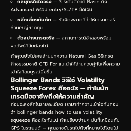
กลยุทธ์ใช้ได้จริง
— 3 ระดับตั้งแต่ Basic ถึง
Advanced พร้อม entry/SL/TP ชัดเจน
หลีกเลี่ยงกับดัก
— ข้อผิดพลาดที่ทำให้เทรดเดอร์
ส่วนใหญ่ขาดทุน
ตัวอย่างเทรดจริง
— สถานการณ์จำลองพร้อม
ผลลัพธ์ที่จับต้องได้
ถ้าคุณยังไม่เคยอ่านบทความ
Natural Gas วิธีเทรด
ก๊าซธรรมชาติ CFD For
แนะนำให้อ่านควบคู่กันเพื่อความ
เข้าใจที่สมบูรณ์ยิ่งขึ้น
Bollinger Bands วิธีใช้ Volatility
Squeeze Forex คืออะไร — ทำไมนัก
เทรดมืออาชีพถึงให้ความสำคัญ
ก่อนจะลงลึกในรายละเอียด เรามาทำความเข้าใจกันก่อน
ว่า bollinger bands how to use volatility
squeeze คืออะไรกันแน่ ถ้าเปรียบง่ายๆ มันก็เหมือนกับ
GPS ในรถยนต์ — คุณอาจขับรถไปถึงที่หมายได้โดยไม่