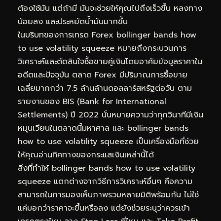
ต้องใช้มัน แต่ถ้ามี มันจะช่วยให้คุณไปถึงเร็วขึ้น หลงทาง
น้อยลง และประหยัดน้ำมันมากขึ้น
ในบริบทของการเทรด Forex bollinger bands how
to use volatility squeeze หมายถึงกระบวนการ
วิเคราะห์และตัดสินใจซื้อขายคู่เงินโดยอาศัยข้อมูลราคาใน
อดีตและปัจจุบัน ตลาด Forex มีปริมาณการซื้อขาย
เฉลี่ยมากกว่า 7.5 ล้านล้านดอลลาร์สหรัฐต่อวัน ตาม
รายงานของ BIS (Bank for International
Settlements) ปี 2022 นั่นหมายความว่าทุกวินาทีมีเงิน
หมุนเวียนในตลาดนี้มหาศาล และ bollinger bands
how to use volatility squeeze เป็นเครื่องมือที่ช่วย
ให้คุณอ่านทิศทางของกระแสเงินเหล่านี้ได้
สิ่งที่ทำให้ bollinger bands how to use volatility
squeeze แตกต่างจากวิธีการวิเคราะห์อื่นๆ คือความ
สามารถในการมองเห็นภาพรวมหลายมิติพร้อมกัน ไม่ใช่
แค่บอกว่าราคาจะขึ้นหรือลง แต่ยังช่วยระบุว่าควรเข้า