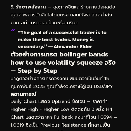
รักษาพลังงาน
— สุขภาพจิตและร่างกายส่งผลต่อ
คุณภาพการตัดสินใจโดยตรง นอนให้พอ ออกกำลัง
กาย อย่าเทรดตอนป่วยหรือเครียด
“The goal of a successful trader is to
make the best trades. Money is
secondary.” — Alexander Elder
ตัวอย่างการเทรด bollinger bands
how to use volatility squeeze จริง
— Step by Step
มาดูตัวอย่างการเทรดจริงกัน สมมติว่าเป็นวันที่ 15
กุมภาพันธ์ 2025 คุณกำลังวิเคราะห์คู่เงิน USD/JPY
สถานการณ์
Daily Chart แสดง Uptrend ชัดเจน — ราคาทำ
Higher High + Higher Low ติดต่อกัน 3 ครั้ง H4
Chart แสดงว่าราคา Pullback ลงมาที่โซน 1.0594 –
1.0619 ซึ่งเป็น Previous Resistance ที่กลายเป็น