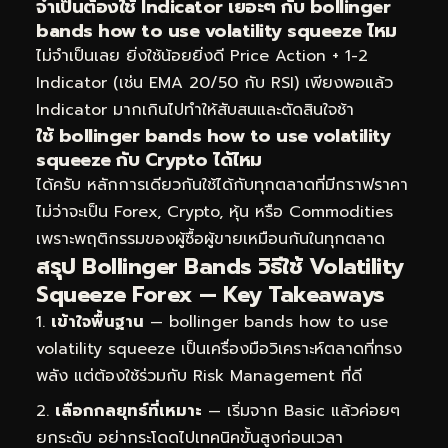
จำเป็นต้องใช้ Indicator เยอะๆ กับ bollinger
bands how to use volatility squeeze ไหม
ไม่จำเป็นเลย ยิ่งใช้น้อยยิ่งดี Price Action + 1-2
Indicator (เช่น EMA 20/50 กับ RSI) เพียงพอแล้ว
Indicator มากเกินไปทำให้สับสนและตัดสินใจช้า
ใช้ bollinger bands how to use volatility
squeeze กับ Crypto ได้ไหม
ได้ครับ หลักการเดียวกันใช้ได้กับทุกตลาดที่มีกราฟราคา
ไม่ว่าจะเป็น Forex, Crypto, หุ้น หรือ Commodities
เพราะพฤติกรรมของผู้ซื้อผู้ขายเหมือนกันในทุกตลาด
สรุป Bollinger Bands วิธีใช้ Volatility
Squeeze Forex — Key Takeaways
เข้าใจพื้นฐาน
— bollinger bands how to use
volatility squeeze เป็นเครื่องมือวิเคราะห์ตลาดที่ทรง
พลัง แต่ต้องใช้ร่วมกับ Risk Management ที่ดี
เลือกกลยุทธ์ที่เหมาะ
— เริ่มจาก Basic แล้วค่อยๆ
ยกระดับ อย่ากระโดดไปเทคนิคขั้นสูงก่อนเวลา