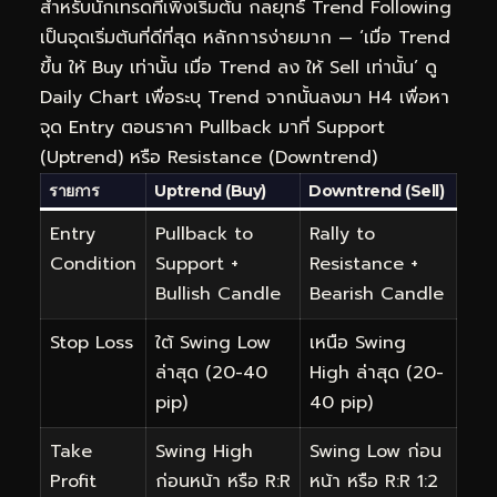
สำหรับนักเทรดที่เพิ่งเริ่มต้น กลยุทธ์ Trend Following
เป็นจุดเริ่มต้นที่ดีที่สุด หลักการง่ายมาก — ‘เมื่อ Trend
ขึ้น ให้ Buy เท่านั้น เมื่อ Trend ลง ให้ Sell เท่านั้น’ ดู
Daily Chart เพื่อระบุ Trend จากนั้นลงมา H4 เพื่อหา
จุด Entry ตอนราคา Pullback มาที่ Support
(Uptrend) หรือ Resistance (Downtrend)
รายการ
Uptrend (Buy)
Downtrend (Sell)
Entry
Pullback to
Rally to
Condition
Support +
Resistance +
Bullish Candle
Bearish Candle
Stop Loss
ใต้ Swing Low
เหนือ Swing
ล่าสุด (20-40
High ล่าสุด (20-
pip)
40 pip)
Take
Swing High
Swing Low ก่อน
Profit
ก่อนหน้า หรือ R:R
หน้า หรือ R:R 1:2