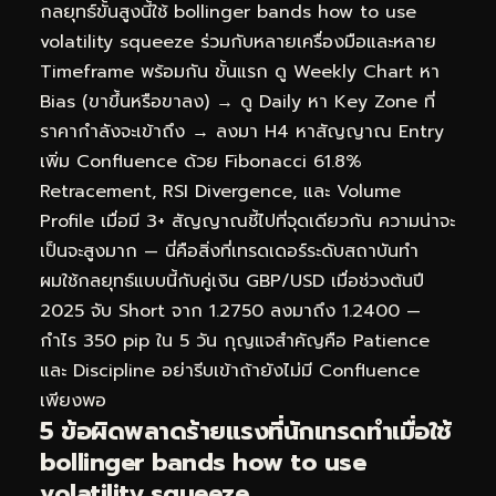
กลยุทธ์ขั้นสูงนี้ใช้ bollinger bands how to use
volatility squeeze ร่วมกับหลายเครื่องมือและหลาย
Timeframe พร้อมกัน ขั้นแรก ดู Weekly Chart หา
Bias (ขาขึ้นหรือขาลง) → ดู Daily หา Key Zone ที่
ราคากำลังจะเข้าถึง → ลงมา H4 หาสัญญาณ Entry
เพิ่ม Confluence ด้วย Fibonacci 61.8%
Retracement, RSI Divergence, และ Volume
Profile เมื่อมี 3+ สัญญาณชี้ไปที่จุดเดียวกัน ความน่าจะ
เป็นจะสูงมาก — นี่คือสิ่งที่เทรดเดอร์ระดับสถาบันทำ
ผมใช้กลยุทธ์แบบนี้กับคู่เงิน GBP/USD เมื่อช่วงต้นปี
2025 จับ Short จาก 1.2750 ลงมาถึง 1.2400 —
กำไร 350 pip ใน 5 วัน กุญแจสำคัญคือ Patience
และ Discipline อย่ารีบเข้าถ้ายังไม่มี Confluence
เพียงพอ
5 ข้อผิดพลาดร้ายแรงที่นักเทรดทำเมื่อใช้
bollinger bands how to use
volatility squeeze