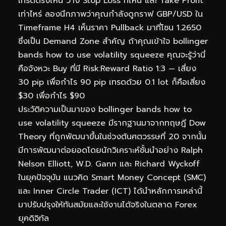
เทรดตรงไหน วาง Stop Loss ที่ไหน และ Take Profit
เท่าไหร่ ลองนึกภาพว่าคุณกำลังดูกราฟ GBP/USD ใน
Timeframe H4 เห็นราคา Pullback มาที่โซน 1.2650
ซึ่งเป็น Demand Zone สำคัญ ถ้าคุณเข้าใจ bollinger
bands how to use volatility squeeze คุณจะรู้ว่านี่
คือจังหวะ Buy ที่มี Risk:Reward Ratio 1:3 — เสี่ยง
30 pip เพื่อกำไร 90 pip เทรดด้วย 0.1 lot ก็คือเสี่ยง
$30 เพื่อกำไร $90
ประวัติความเป็นมาของ bollinger bands how to
use volatility squeeze มีรากฐานมาจากทฤษฎี Dow
Theory ที่ถูกพัฒนาขึ้นในช่วงต้นศตวรรษที่ 20 จากนั้น
มีการพัฒนาต่อยอดโดยนักวิเคราะห์ชั้นนำอย่าง Ralph
Nelson Elliott, W.D. Gann และ Richard Wyckoff
ในยุคปัจจุบัน แนวคิด Smart Money Concept (SMC)
และ Inner Circle Trader (ICT) ได้นำหลักการเหล่านี้
มาปรับปรุงให้ทันสมัยและใช้งานได้จริงในตลาด Forex
ยุคดิจิทัล