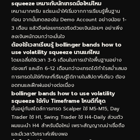
squeeze เหมาะกับนักเทรดมือใหม่ไหม
เหมาะมากครับ แต่แนะนำให้เริ่มจากการเรียนรู้พื้นฐาน
ก่อน จากนั้นทดลองใน Demo Account อย่างน้อย 1-
3 เดือน แล้วจึงค่อยเทรดจริงด้วยเงินน้อยๆ อย่าเพิ่ง
ลงเงินหนักจนกว่าจะมั่นใจ
ต้องใช้เวลาเรียนรู้ bollinger bands how to
use volatility squeeze นานแค่ไหน
โดยเฉลี่ยใช้เวลา 3-6 เดือนในการเข้าใจพื้นฐานอย่าง
ถ่องแท้ และอีก 6-12 เดือนกว่าจะเทรดได้กำไรสม่ำเสมอ
การเทรดไม่ใช่ทักษะที่เรียนรู้ได้ภายในสัปดาห์เดียว ต้อง
อดทนและฝึกฝนอย่างต่อเนื่อง
bollinger bands how to use volatility
squeeze ใช้กับ Timeframe ไหนดีที่สุด
ขึ้นอยู่กับสไตล์การเทรด Scalper ใช้ M5-M15, Day
Trader ใช้ H1, Swing Trader ใช้ H4-Daily ส่วนตัว
ผมแนะนำ H4 สำหรับมือใหม่ เพราะสัญญาณน่าเชื่อถือ
และมีเวลาวิเคราะห์เพียงพอ