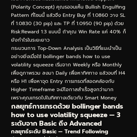
(Polarity Concept) คุณรอจนเห็น Bullish Engulfing
Pattern ที่โซนนี้ แล้วจึง Entry Buy ที่ 1.0860 วาง SL
ที่ 1.0830 (30 pip) และ TP ที่ 1.0950 (90 pip) ด้วย
Risk:Reward 1:3 แบบนี้ ถ้าคุณ Win Rate แค่ 40% ก็
ยังกำไรในระยะยาว
กระบวนการ Top-Down Analysis เป็นวิธีที่แนะนำเป็น
อย่างยิ่งเมื่อใช้ bollinger bands how to use
volatility squeeze เริ่มจาก Weekly หรือ Monthly
เพื่อดูภาพรวม ลงมา Daily เพื่อหาทิศทาง แล้วจบที่ H4
หรือ H1 เพื่อหาจุด Entry การเทรดที่สอดคล้องกับ
Higher Timeframe จะมีโอกาสสำเร็จสูงกว่ามาก
เพราะคุณเทรดไปในทิศทางเดียวกับ Smart Money
กลยุทธ์การเทรดด้วย bollinger bands
how to use volatility squeeze — 3
ระดับจาก Basic ถึง Advanced
กลยุทธ์ระดับ Basic — Trend Following