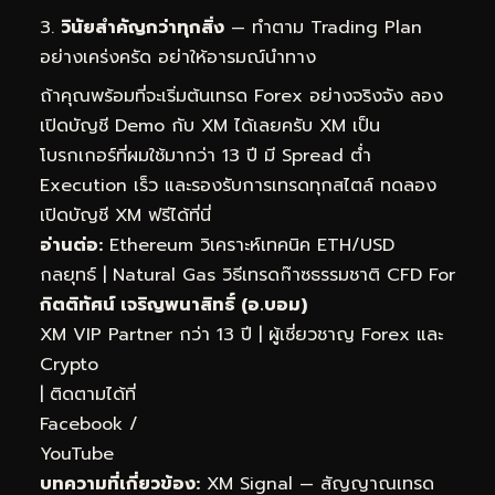
วินัยสำคัญกว่าทุกสิ่ง
— ทำตาม Trading Plan
อย่างเคร่งครัด อย่าให้อารมณ์นำทาง
ถ้าคุณพร้อมที่จะเริ่มต้นเทรด Forex อย่างจริงจัง ลอง
เปิดบัญชี Demo กับ XM ได้เลยครับ XM เป็น
โบรกเกอร์ที่ผมใช้มากว่า 13 ปี มี Spread ต่ำ
Execution เร็ว และรองรับการเทรดทุกสไตล์
ทดลอง
เปิดบัญชี XM ฟรีได้ที่นี่
อ่านต่อ:
Ethereum วิเคราะห์เทคนิค ETH/USD
กลยุทธ์
|
Natural Gas วิธีเทรดก๊าซธรรมชาติ CFD For
กิตติทัศน์ เจริญพนาสิทธิ์ (อ.บอม)
XM VIP Partner กว่า 13 ปี | ผู้เชี่ยวชาญ Forex และ
Crypto
| ติดตามได้ที่
Facebook
/
YouTube
บทความที่เกี่ยวข้อง:
XM Signal — สัญญาณเทรด