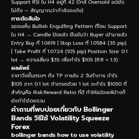
Support RSI ใน H4 อยู่ที่ 42 (ใกล้ Oversold แต่ยัง
ไม่ถึง — สัญญาณว่ากำลังจะเด้ง)
การตัดสินใจ
รอจนเห็น Bullish Engulfing Pattern ที่โซน Support
ใน H4 → Candle ปิดแล้ว ยืนยันว่า Buyer เข้ามาแล้ว
Entry Buy ที่ 1.0619 | Stop Loss ที่ 1.0584 (35 pip)
| Take Profit ที่ 1.0724 (105 pip) Position Size: 0.1
lot → ความเสี่ยง $35 เพื่อกำไร $105 (R:R = 1:3)
ผลลัพธ์
ราคาวิ่งขึ้นตรงๆ ถึง TP ภายใน 2 วันทำการ กำไร
$105 จาก 0.1 lot ถ้าเทรดด้วย 1 lot จะกำไร $1050 ที่
สำคัญคือ Risk:Reward Ratio ที่ดี ทำให้แม้จะแพ้บ้างก็
ยังกำไรโดยรวม
คำถามที่พบบ่อยเกี่ยวกับ Bollinger
Bands วิธีใช้ Volatility Squeeze
Forex
bollinger bands how to use volatility