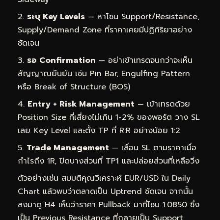
ระบุ Key Levels
— หาโซน Support/Resistance,
Supply/Demand Zone ที่ราคาเคยมีปฏิกิริยาอย่าง
ชัดเจน
รอ Confirmation
— อย่าเข้าเทรดจนกว่าจะเห็น
สัญญาณยืนยัน เช่น Pin Bar, Engulfing Pattern
หรือ Break of Structure (BOS)
Entry + Risk Management
— เข้าเทรดด้วย
Position Size ที่เสี่ยงไม่เกิน 1-2% ของพอร์ต วาง SL
เลย Key Level และตั้ง TP ที่ R:R อย่างน้อย 1:2
Trade Management
— เลื่อน SL ตามราคาเมื่อ
กำไรถึง 1R, ปิดบางส่วนที่ TP1 และปล่อยส่วนที่เหลือวิ่ง
ตัวอย่างเช่น สมมติคุณวิเคราะห์ EUR/USD ใน Daily
Chart แล้วพบว่าตลาดเป็น Uptrend ชัดเจน จากนั้น
ลงมาดู H4 เห็นว่าราคา Pullback มาที่โซน 1.0850 ซึ่ง
เป็น Previous Resistance ที่กลายเป็น Support