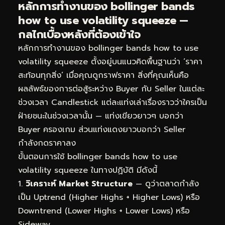
หลักการทำงานของ bollinger bands
how to use volatility squeeze —
กลไกเบื้องหลังที่ต้องเข้าใจ
หลักการทำงานของ bollinger bands how to use
volatility squeeze ตั้งอยู่บนแนวคิดพื้นฐานว่า ‘ราคา
สะท้อนทุกสิ่ง’ เมื่อคุณดูกราฟราคา สิ่งที่คุณเห็นคือ
ผลลัพธ์ของการต่อสู้ระหว่าง Buyer กับ Seller ในแต่ละ
ช่วงเวลา Candlestick แต่ละแท่งเล่าเรื่องราวว่าใครเป็น
ฝ่ายชนะในช่วงเวลานั้น — แท่งเขียวยาวๆ บอกว่า
Buyer ครองเกม ส่วนแท่งแดงยาวบอกว่า Seller
กำลังกดราคาลง
ขั้นตอนการใช้ bollinger bands how to use
volatility squeeze ในทางปฏิบัติ มีดังนี้
วิเคราะห์ Market Structure
— ดูว่าตลาดกำลัง
เป็น Uptrend (Higher Highs + Higher Lows) หรือ
Downtrend (Lower Highs + Lower Lows) หรือ
Sideway