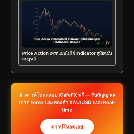
Price Action เทรดแบบไม่ใช้ Indicator คู่มือฉบับ
สมบูรณ์
📱 ดาวน์โหลดแอป iCafeFX ฟรี — รับสัญญาณ
เทรด Forex และทองคำ XAU/USD แบบ Real-
time
ดาวน์โหลดเลย