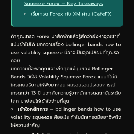
Squeeze Forex — Key Takeaways
เริ่มเทรด Forex กับ XM ผ่าน iCafeFX
ถ้าคุณเทรด Forex มาสักพักแล้วรู้สึกว่ายังหาจุดเข้าที่
แม่นยำไม่ได้ บทความเรื่อง bollinger bands how to
use volatility squeeze นี้อาจเป็นจุดเปลี่ยนที่คุณรอ
คอย
บทความนี้จะพาคุณเจาะลึกทุกแง่มุมของ Bollinger
Bands วิธีใช้ Volatility Squeeze Forex แบบที่ไม่มี
ใครเคยอธิบายให้ฟังมาก่อน ผมรวบรวมประสบการณ์
เทรดกว่า 13 ปี บวกกับความรู้จากนักเทรดสถาบันระดับ
โลก มาย่อยให้เข้าใจง่ายที่สุด
เข้าใจหลักการ
— bollinger bands how to use
volatility squeeze คืออะไร ทำไมนักเทรดมืออาชีพถึง
ให้ความสำคัญ