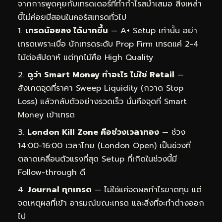
จากการพูดคุยกับเทรดเดอร์ที่ทำกำไรสม่ำเสมอ สิ่งเหล่า
นี้ไม่ค่อยมีสอนในคอร์สเทรดทั่วไป
เทรดน้อยลง ได้มากขึ้น
— A+ Setup เท่านั้น อย่า
เทรดเพราะเบื่อ นักเทรดระดับ Prop Firm เทรดแค่ 2-4
ไม้ต่อสัปดาห์ แต่ทุกไม้คือ High Quality
ดูว่า Smart Money ทำอะไร ไม่ใช่ Retail
—
สังเกตจุดที่ราคา Sweep Liquidity (กวาด Stop
Loss) แล้วกลับตัวอย่างรวดเร็ว นั่นคือจุดที่ Smart
Money เข้าเทรด
London Kill Zone คือช่วงเวลาทอง
— ช่วง
14:00-16:00 เวลาไทย (London Open) เป็นช่วงที่
ตลาดเคลื่อนตัวแรงที่สุด Setup ที่เกิดในช่วงนี้มี
Follow-through ดี
Journal ทุกเทรด
— ไม่ใช่แค่จดผลกำไรขาดทุน แต่
จดเหตุผลที่เข้า อารมณ์ขณะเทรด และสิ่งที่จะทำต่างออก
ไป