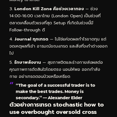
London Kill Zone คือช่วงเวลาทอง
— ช่วง
14:00-16:00 เวลาไทย (London Open) เป็นช่วงที่
ตลาดเคลื่อนตัวแรงที่สุด Setup ที่เกิดในช่วงนี้มี
Follow-through ดี
Journal ทุกเทรด
— ไม่ใช่แค่จดผลกำไรขาดทุน แต่
จดเหตุผลที่เข้า อารมณ์ขณะเทรด และสิ่งที่จะทำต่างออก
ไป
รักษาพลังงาน
— สุขภาพจิตและร่างกายส่งผลต่อ
คุณภาพการตัดสินใจโดยตรง นอนให้พอ ออกกำลัง
กาย อย่าเทรดตอนป่วยหรือเครียด
“The goal of a successful trader is to
make the best trades. Money is
secondary.” — Alexander Elder
ตัวอย่างการเทรด stochastic how to
use overbought oversold cross