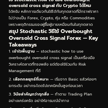
oversold cross signal กับ Crypto ได้ไหม
ได้ครับ หลักการเดียวกันใช้ได้กับทุกตลาดที่มีกราฟราคา
ไม่ว่าจะเป็น Forex, Crypto, หุ้น หรือ Commodities
เพราะพฤติกรรมของผู้ซื้อผู้ขายเหมือนกันในทุกตลาด
สรุป Stochastic วิธีใช้ Overbought
Oversold Cross Signal Forex — Key
Takeaways
เข้าใจพื้นฐาน
— stochastic how to use
overbought oversold cross signal เป็นเครื่องมือ
วิเคราะห์ตลาดที่ทรงพลัง แต่ต้องใช้ร่วมกับ Risk
Management ที่ดี
เลือกกลยุทธ์ที่เหมาะ
— เริ่มจาก Basic แล้วค่อยๆ
ยกระดับ อย่ากระโดดไปเทคนิคขั้นสูงก่อนเวลา
วินัยสำคัญกว่าทุกสิ่ง
— ทำตาม Trading Plan
อย่างเคร่งครัด อย่าให้อารมณ์นำทาง