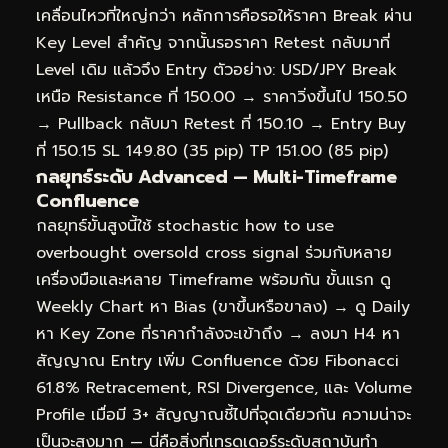
เคลื่อนไหวที่ใหญ่กว่า หลักการคือรอให้ราคา Break ผ่าน
Key Level สำคัญ จากนั้นรอราคา Retest กลับมาที่
Level เดิม แล้วจึง Entry ตัวอย่าง: USD/JPY Break
เหนือ Resistance ที่ 150.00 → ราคาวิ่งขึ้นไป 150.50
→ Pullback กลับมา Retest ที่ 150.10 → Entry Buy
ที่ 150.15 SL 149.80 (35 pip) TP 151.00 (85 pip)
กลยุทธ์ระดับ Advanced — Multi-Timeframe
Confluence
กลยุทธ์ขั้นสูงนี้ใช้ stochastic how to use
overbought oversold cross signal ร่วมกับหลาย
เครื่องมือและหลาย Timeframe พร้อมกัน ขั้นแรก ดู
Weekly Chart หา Bias (ขาขึ้นหรือขาลง) → ดู Daily
หา Key Zone ที่ราคากำลังจะเข้าถึง → ลงมา H4 หา
สัญญาณ Entry เพิ่ม Confluence ด้วย Fibonacci
61.8% Retracement, RSI Divergence, และ Volume
Profile เมื่อมี 3+ สัญญาณชี้ไปที่จุดเดียวกัน ความน่าจะ
เป็นจะสูงมาก — นี่คือสิ่งที่เทรดเดอร์ระดับสถาบันทำ