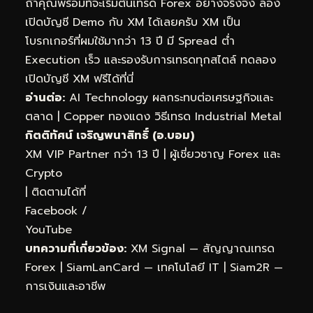
ถ้าคุณพร้อมที่จะเริ่มต้นเทรด Forex อย่างจริงจัง ลอง
เปิดบัญชี Demo กับ XM ได้เลยครับ XM เป็น
โบรกเกอร์ที่ผมใช้มากว่า 13 ปี มี Spread ต่ำ
Execution เร็ว และรองรับการเทรดทุกสไตล์
ทดลอง
เปิดบัญชี XM ฟรีได้ที่นี่
อ่านต่อ:
AI Technology ผลกระทบต่อเศรษฐกิจและ
ตลาด
|
Copper ทองแดง วิธีเทรด Industrial Metal
กิตติทัศน์ เจริญพนาสิทธิ์ (อ.บอม)
XM VIP Partner กว่า 13 ปี | ผู้เชี่ยวชาญ Forex และ
Crypto
| ติดตามได้ที่
Facebook
/
YouTube
บทความที่เกี่ยวข้อง:
XM Signal — สัญญาณเทรด
Forex
|
SiamLanCard — เทคโนโลยี IT
|
Siam2R —
การเงินและอาชีพ