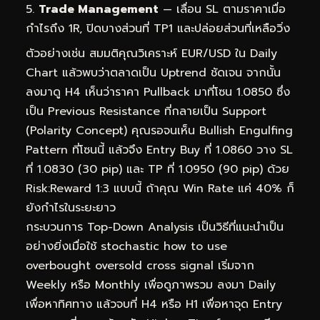
Trade Management
— เลื่อน SL ตามราคาเมื่อ
กำไรถึง 1R, ปิดบางส่วนที่ TP1 และปล่อยส่วนที่เหลือวิ่ง
ตัวอย่างเช่น สมมติคุณวิเคราะห์ EUR/USD ใน Daily
Chart แล้วพบว่าตลาดเป็น Uptrend ชัดเจน จากนั้น
ลงมาดู H4 เห็นว่าราคา Pullback มาที่โซน 1.0850 ซึ่ง
เป็น Previous Resistance ที่กลายเป็น Support
(Polarity Concept) คุณรอจนเห็น Bullish Engulfing
Pattern ที่โซนนี้ แล้วจึง Entry Buy ที่ 1.0860 วาง SL
ที่ 1.0830 (30 pip) และ TP ที่ 1.0950 (90 pip) ด้วย
Risk:Reward 1:3 แบบนี้ ถ้าคุณ Win Rate แค่ 40% ก็
ยังกำไรในระยะยาว
กระบวนการ Top-Down Analysis เป็นวิธีที่แนะนำเป็น
อย่างยิ่งเมื่อใช้ stochastic how to use
overbought oversold cross signal เริ่มจาก
Weekly หรือ Monthly เพื่อดูภาพรวม ลงมา Daily
เพื่อหาทิศทาง แล้วจบที่ H4 หรือ H1 เพื่อหาจุด Entry