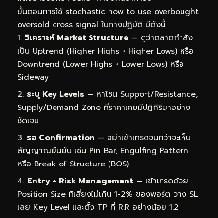
ขั้นตอนการใช้ stochastic how to use overbought
oversold cross signal ในทางปฏิบัติ มีดังนี้
วิเคราะห์ Market Structure
— ดูว่าตลาดกำลัง
เป็น Uptrend (Higher Highs + Higher Lows) หรือ
Downtrend (Lower Highs + Lower Lows) หรือ
Sideway
ระบุ Key Levels
— หาโซน Support/Resistance,
Supply/Demand Zone ที่ราคาเคยมีปฏิกิริยาอย่าง
ชัดเจน
รอ Confirmation
— อย่าเข้าเทรดจนกว่าจะเห็น
สัญญาณยืนยัน เช่น Pin Bar, Engulfing Pattern
หรือ Break of Structure (BOS)
Entry + Risk Management
— เข้าเทรดด้วย
Position Size ที่เสี่ยงไม่เกิน 1-2% ของพอร์ต วาง SL
เลย Key Level และตั้ง TP ที่ R:R อย่างน้อย 1:2