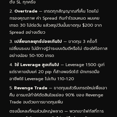
ตั้ง SL ทุกครั้ง
Overtrade
— เทรดทุกสัญญาณที่เห็น โดยไม่
กรองคุณภาพ ค่า Spread กินกำไรจนหมด ผมเคย
เทรด 30 ไม้ต่อวัน แล้วสรุปวันนั้นขาดทุน $200 จาก
Spread อย่างเดียว
เปลี่ยนกลยุทธ์บ่อยเกินไป
— ขาดทุน 3 ครั้งก็
เปลี่ยนระบบ ไม่มีทางรู้ว่าระบบเดิมดีหรือไม่ ต้องให้โอกาส
อย่างน้อย 50-100 เทรด
ใช้ Leverage สูงเกินไป
— Leverage 1:500 ดูเท่
แต่ราคาขยับแค่ 20 pip ก็ล้างพอร์ตได้ นักเทรดมือ
อาชีพใช้ Leverage ไม่เกิน 1:10-1:20
Revenge Trade
— ขาดทุนแล้วรีบเทรดใหม่เพื่อเอา
คืน อารมณ์ทำให้ตัดสินใจแย่ลง 90% ของ Revenge
Trade จบด้วยการขาดทุนเพิ่ม
ตรงนี้แหละที่คนส่วนใหญ่พลาด — พวกเขาโฟกัสที่การ