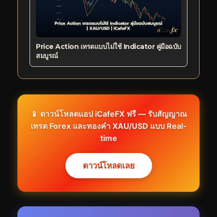
Price Action เทรดแบบไม่ใช้ Indicator คู่มือฉบับ
สมบูรณ์
📱 ดาวน์โหลดแอป iCafeFX ฟรี — รับสัญญาณ
เทรด Forex และทองคำ XAU/USD แบบ Real-
time
ดาวน์โหลดเลย