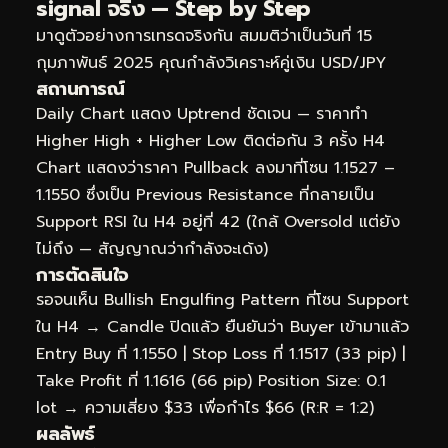
signal จริง — Step by Step
มาดูตัวอย่างการเทรดจริงกัน สมมติว่าเป็นวันที่ 15
กุมภาพันธ์ 2025 คุณกำลังวิเคราะห์คู่เงิน USD/JPY
สถานการณ์
Daily Chart แสดง Uptrend ชัดเจน — ราคาทำ
Higher High + Higher Low ติดต่อกัน 3 ครั้ง H4
Chart แสดงว่าราคา Pullback ลงมาที่โซน 1.1527 –
1.1550 ซึ่งเป็น Previous Resistance ที่กลายเป็น
Support RSI ใน H4 อยู่ที่ 42 (ใกล้ Oversold แต่ยัง
ไม่ถึง — สัญญาณว่ากำลังจะเด้ง)
การตัดสินใจ
รอจนเห็น Bullish Engulfing Pattern ที่โซน Support
ใน H4 → Candle ปิดแล้ว ยืนยันว่า Buyer เข้ามาแล้ว
Entry Buy ที่ 1.1550 | Stop Loss ที่ 1.1517 (33 pip) |
Take Profit ที่ 1.1616 (66 pip) Position Size: 0.1
lot → ความเสี่ยง $33 เพื่อกำไร $66 (R:R = 1:2)
ผลลัพธ์