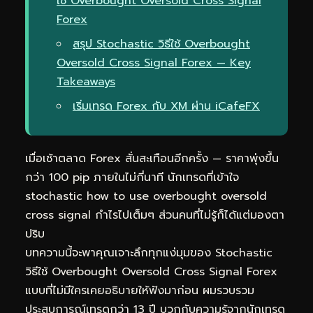
ใช้ Overbought Oversold Cross Signal
Forex
สรุป Stochastic วิธีใช้ Overbought
Oversold Cross Signal Forex — Key
Takeaways
เริ่มเทรด Forex กับ XM ผ่าน iCafeFX
เมื่อเช้าตลาด Forex สั่นสะเทือนอีกครั้ง — ราคาพุ่งขึ้น
กว่า 100 pip ภายในไม่กี่นาที นักเทรดที่เข้าใจ
stochastic how to use overbought oversold
cross signal กำไรไปเต็มๆ ส่วนคนที่ไม่รู้ก็ได้แต่มองตา
ปริบ
บทความนี้จะพาคุณเจาะลึกทุกแง่มุมของ Stochastic
วิธีใช้ Overbought Oversold Cross Signal Forex
แบบที่ไม่มีใครเคยอธิบายให้ฟังมาก่อน ผมรวบรวม
ประสบการณ์เทรดกว่า 13 ปี บวกกับความรู้จากนักเทรด