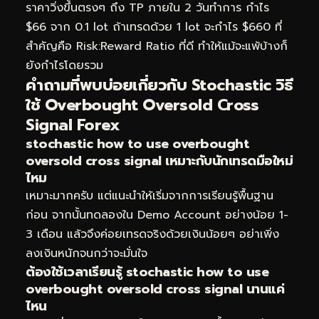
ราคาวิ่งขึ้นตรงๆ ถึง TP ภายใน 2 วันทำการ กำไร
$66 จาก 0.1 lot ถ้าเทรดด้วย 1 lot จะกำไร $660 ที่
สำคัญคือ Risk:Reward Ratio ที่ดี ทำให้แม้จะแพ้บ้างก็
ยังกำไรโดยรวม
คำถามที่พบบ่อยเกี่ยวกับ Stochastic วิธี
ใช้ Overbought Oversold Cross
Signal Forex
stochastic how to use overbought
oversold cross signal เหมาะกับนักเทรดมือใหม่
ไหม
เหมาะมากครับ แต่แนะนำให้เริ่มจากการเรียนรู้พื้นฐาน
ก่อน จากนั้นทดลองใน Demo Account อย่างน้อย 1-
3 เดือน แล้วจึงค่อยเทรดจริงด้วยเงินน้อยๆ อย่าเพิ่ง
ลงเงินหนักจนกว่าจะมั่นใจ
ต้องใช้เวลาเรียนรู้ stochastic how to use
overbought oversold cross signal นานแค่
ไหน