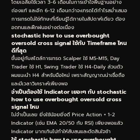
โดยเฉลี่ยใช้เวลา 3-6 เดือนในการเข้าใจพื้นฐานอย่าง
ถ่องแท้ และอีก 6-12 เดือนกว่าจะเทรดได้กำไรสม่ำเสมอ
การเทรดไม่ใช่ทักษะที่เรียนรู้ได้ภายในสัปดาห์เดียว ต้อง
อดทนและฝึกฝนอย่างต่อเนื่อง
stochastic how to use overbought
oversold cross signal ใช้กับ Timeframe ไหน
ดีที่สุด
ขึ้นอยู่กับสไตล์การเทรด Scalper ใช้ M5-M15, Day
Trader ใช้ H1, Swing Trader ใช้ H4-Daily ส่วนตัว
ผมแนะนำ H4 สำหรับมือใหม่ เพราะสัญญาณน่าเชื่อถือ
และมีเวลาวิเคราะห์เพียงพอ
จำเป็นต้องใช้ Indicator เยอะๆ กับ stochastic
how to use overbought oversold cross
signal ไหม
ไม่จำเป็นเลย ยิ่งใช้น้อยยิ่งดี Price Action + 1-2
Indicator (เช่น EMA 20/50 กับ RSI) เพียงพอแล้ว
Indicator มากเกินไปทำให้สับสนและตัดสินใจช้า
ใช้ stochastic how to use overbought