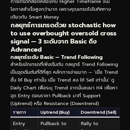
การเทรดที่สอดคล้องกับ Higher Timeframe จะมี
โอกาสสำเร็จสูงกว่ามาก เพราะคุณเทรดไปในทิศทาง
เดียวกับ Smart Money
กลยุทธ์การเทรดด้วย stochastic how
to use overbought oversold cross
signal — 3 ระดับจาก Basic ถึง
Advanced
กลยุทธ์ระดับ Basic — Trend Following
สำหรับนักเทรดที่เพิ่งเริ่มต้น กลยุทธ์ Trend Following
เป็นจุดเริ่มต้นที่ดีที่สุด หลักการง่ายมาก — ‘เมื่อ Trend
ขึ้น ให้ Buy เท่านั้น เมื่อ Trend ลง ให้ Sell เท่านั้น’ ดู
Daily Chart เพื่อระบุ Trend จากนั้นลงมา H4 เพื่อหา
จุด Entry ตอนราคา Pullback มาที่ Support
(Uptrend) หรือ Resistance (Downtrend)
รายการ
Uptrend (Buy)
Downtrend (Sell)
Entry
Pullback to
Rally to