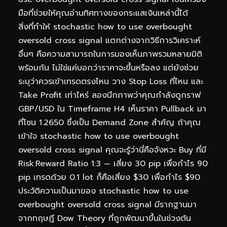
มือที่ช่วยให้คุณอ่านทิศทางของกระแสเงินเหล่านี้ได้
สิ่งที่ทำให้ stochastic how to use overbought
oversold cross signal แตกต่างจากวิธีการวิเคราะห์
อื่นๆ คือความสามารถในการมองเห็นภาพรวมหลายมิติ
พร้อมกัน ไม่ใช่แค่บอกว่าราคาจะขึ้นหรือลง แต่ยังช่วย
ระบุว่าควรเข้าเทรดตรงไหน วาง Stop Loss ที่ไหน และ
Take Profit เท่าไหร่ ลองนึกภาพว่าคุณกำลังดูกราฟ
GBP/USD ใน Timeframe H4 เห็นราคา Pullback มา
ที่โซน 1.2650 ซึ่งเป็น Demand Zone สำคัญ ถ้าคุณ
เข้าใจ stochastic how to use overbought
oversold cross signal คุณจะรู้ว่านี่คือจังหวะ Buy ที่มี
Risk:Reward Ratio 1:3 — เสี่ยง 30 pip เพื่อกำไร 90
pip เทรดด้วย 0.1 lot ก็คือเสี่ยง $30 เพื่อกำไร $90
ประวัติความเป็นมาของ stochastic how to use
overbought oversold cross signal มีรากฐานมา
จากทฤษฎี Dow Theory ที่ถูกพัฒนาขึ้นในช่วงต้น