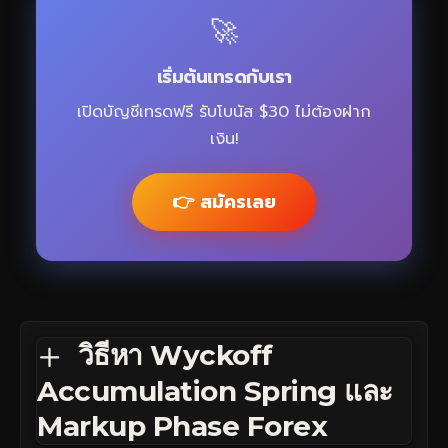
🚀
เริ่มต้นเทรดกับเรา
เปิดบัญชีเทรดฟรี รับโบนัส $30 ไม่ต้องฝาก
เงิน!
👉 สมัครเลย
วิธีหา Wyckoff
Accumulation Spring และ
Markup Phase Forex