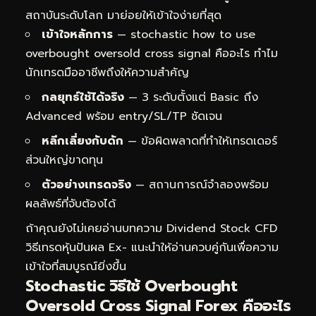
สถาบันระดับโลก มาย่อยให้เข้าใจง่ายที่สุด
เข้าใจหลักการ
— stochastic how to use
overbought oversold cross signal คืออะไร ทำไม
นักเทรดมืออาชีพถึงให้ความสำคัญ
กลยุทธ์ใช้ได้จริง
— 3 ระดับตั้งแต่ Basic ถึง
Advanced พร้อม entry/SL/TP ชัดเจน
หลีกเลี่ยงกับดัก
— ข้อผิดพลาดที่ทำให้เทรดเดอร์
ส่วนใหญ่ขาดทุน
ตัวอย่างเทรดจริง
— สถานการณ์จำลองพร้อม
ผลลัพธ์ที่จับต้องได้
ถ้าคุณยังไม่เคยอ่านบทความ
Dividend Stock CFD
วิธีเทรดหุ้นปันผล Ex-
แนะนำให้อ่านควบคู่กันเพื่อความ
เข้าใจที่สมบูรณ์ยิ่งขึ้น
Stochastic วิธีใช้ Overbought
Oversold Cross Signal Forex คืออะไร