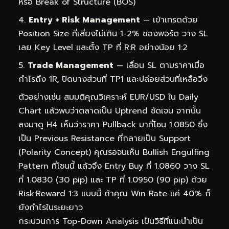
หรือ Break of Structure (BOS)
Entry + Risk Management
— เข้าเทรดด้วย
Position Size ที่เสี่ยงไม่เกิน 1-2% ของพอร์ต วาง SL
เลย Key Level และตั้ง TP ที่ R:R อย่างน้อย 1:2
Trade Management
— เลื่อน SL ตามราคาเมื่อ
กำไรถึง 1R, ปิดบางส่วนที่ TP1 และปล่อยส่วนที่เหลือวิ่ง
ตัวอย่างเช่น สมมติคุณวิเคราะห์ EUR/USD ใน Daily
Chart แล้วพบว่าตลาดเป็น Uptrend ชัดเจน จากนั้น
ลงมาดู H4 เห็นว่าราคา Pullback มาที่โซน 1.0850 ซึ่ง
เป็น Previous Resistance ที่กลายเป็น Support
(Polarity Concept) คุณรอจนเห็น Bullish Engulfing
Pattern ที่โซนนี้ แล้วจึง Entry Buy ที่ 1.0860 วาง SL
ที่ 1.0830 (30 pip) และ TP ที่ 1.0950 (90 pip) ด้วย
Risk:Reward 1:3 แบบนี้ ถ้าคุณ Win Rate แค่ 40% ก็
ยังกำไรในระยะยาว
กระบวนการ Top-Down Analysis เป็นวิธีที่แนะนำเป็น