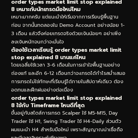
order types market limit stop explained
8 เหมาะกับนักเทรดมือใหม่ไหม
เหมาะมากครับ แต่แนะนำให้เริ่มจากการเรียนรู้พื้นฐาน
ก่อน จากนั้นทดลองใน Demo Account อย่างน้อย 1-
3 เดือน แล้วจึงค่อยเทรดจริงด้วยเงินน้อยๆ อย่าเพิ่ง
ลงเงินหนักจนกว่าจะมั่นใจ
ต้องใช้เวลาเรียนรู้ order types market limit
stop explained 8 นานแค่ไหน
โดยเฉลี่ยใช้เวลา 3-6 เดือนในการเข้าใจพื้นฐานอย่าง
ถ่องแท้ และอีก 6-12 เดือนกว่าจะเทรดได้กำไรสม่ำเสมอ
การเทรดไม่ใช่ทักษะที่เรียนรู้ได้ภายในสัปดาห์เดียว ต้อง
อดทนและฝึกฝนอย่างต่อเนื่อง
order types market limit stop explained
8 ใช้กับ Timeframe ไหนดีที่สุด
ขึ้นอยู่กับสไตล์การเทรด Scalper ใช้ M5-M15, Day
Trader ใช้ H1, Swing Trader ใช้ H4-Daily ส่วนตัว
ผมแนะนำ H4 สำหรับมือใหม่ เพราะสัญญาณน่าเชื่อถือ