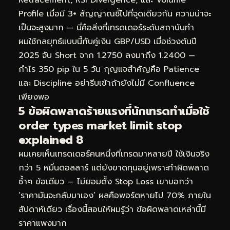
Profile เมื่อมี 3+ สัญญาณชี้ไปที่จุดเดียวกัน ความน่าจะ
เป็นจะสูงมาก — นี่คือสิ่งที่เทรดเดอร์ระดับสถาบันทำ
ผมใช้กลยุทธ์แบบนี้กับคู่เงิน GBP/USD เมื่อช่วงต้นปี
2025 จับ Short จาก 1.2750 ลงมาถึง 1.2400 —
กำไร 350 pip ใน 5 วัน กุญแจสำคัญคือ Patience
และ Discipline อย่ารีบเข้าถ้ายังไม่มี Confluence
เพียงพอ
5 ข้อผิดพลาดร้ายแรงที่นักเทรดทำเมื่อใช้
order types market limit stop
explained 8
ผมเคยเห็นเทรดเดอร์คนหนึ่งที่เทรดมาหลายปี ใช้เงินจริง
กว่า 5 หมื่นดอลลาร์ แต่ยังขาดทุนอยู่เพราะทำผิดพลาด
ซ้ำๆ ข้อเดียว — ไม่ยอมตั้ง Stop Loss เขาบอกว่า
‘ราคามันจะกลับมาเอง’ ผลคือพอร์ตหายไป 70% ภายใน
สัปดาห์เดียว เรื่องนี้สอนให้ผมรู้ว่า ข้อผิดพลาดเหล่านี้มี
ราคาแพงมาก