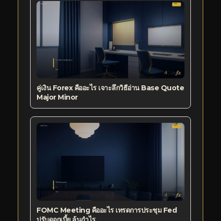
คู่เงิน Forex คืออะไร เจาะลึกวิธีอ่าน Base Quote
Major Minor
FOMC Meeting คืออะไร เทรดการประชุม Fed
ปรับดอกเบี้ย ลุ้นกำไร