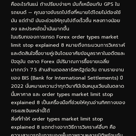
คืออะไรกันแน่ ถ้าเปรียบง่ายๆ มันก็เหมือนกับ GPS ใน
รถยนต์ — คุณอาจขับรถไปถึงที่หมายได้โดยไม่ต้องใช้
มัน แต่ถ้ามี มันจะช่วยให้คุณไปถึงเร็วขึ้น หลงทางน้อย
ลง และประหยัดน้ำมันมากขึ้น
ในบริบทของการเทรด Forex order types market
limit stop explained 8 หมายถึงกระบวนการวิเคราะห์
และตัดสินใจซื้อขายคู่เงินโดยอาศัยข้อมูลราคาในอดีตและ
ปัจจุบัน ตลาด Forex มีปริมาณการซื้อขายเฉลี่ย
มากกว่า 7.5 ล้านล้านดอลลาร์สหรัฐต่อวัน ตามรายงาน
ของ BIS (Bank for International Settlements) ปี
2022 นั่นหมายความว่าทุกวินาทีมีเงินหมุนเวียนในตลาด
นี้มหาศาล และ order types market limit stop
explained 8 เป็นเครื่องมือที่ช่วยให้คุณอ่านทิศทางของ
กระแสเงินเหล่านี้ได้
สิ่งที่ทำให้ order types market limit stop
explained 8 แตกต่างจากวิธีการวิเคราะห์อื่นๆ คือ
ความสามารถในการมองเห็นภาพรวมหลายมิติพร้อมกัน