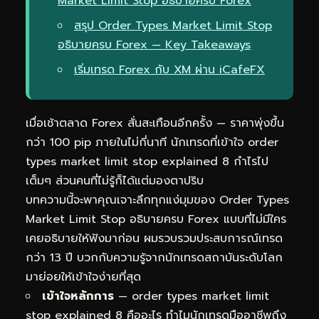
Market Limit Stop อธิบายครบ Forex
สรุป Order Types Market Limit Stop
อธิบายครบ Forex — Key Takeaways
เริ่มเทรด Forex กับ XM ผ่าน iCafeFX
เมื่อเช้าตลาด Forex สั่นสะเทือนอีกครั้ง — ราคาพุ่งขึ้น
กว่า 100 pip ภายในไม่กี่นาที นักเทรดที่เข้าใจ order
types market limit stop explained 8 กำไรไป
เต็มๆ ส่วนคนที่ไม่รู้ก็ได้แต่มองตาปริบ
บทความนี้จะพาคุณเจาะลึกทุกแง่มุมของ Order Types
Market Limit Stop อธิบายครบ Forex แบบที่ไม่มีใคร
เคยอธิบายให้ฟังมาก่อน ผมรวบรวมประสบการณ์เทรด
กว่า 13 ปี บวกกับความรู้จากนักเทรดสถาบันระดับโลก
มาย่อยให้เข้าใจง่ายที่สุด
เข้าใจหลักการ
— order types market limit
stop explained 8 คืออะไร ทำไมนักเทรดมืออาชีพถึง