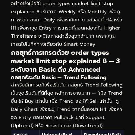
อย่างยิ่งเมื่อใช้ order types market limit stop
explained 8 เริ่มจาก Weekly หรือ Monthly เพื่อดู
ภาพรวม ลงมา Daily เพื่อหาทิศทาง แล้วจบที่ H4 หรือ
H1 เพื่อหาจุด Entry การเทรดที่สอดคล้องกับ Higher
Timeframe จะมีโอกาสสำเร็จสูงกว่ามาก เพราะคุณ
เทรดไปในทิศทางเดียวกับ Smart Money
กลยุทธ์การเทรดด้วย order types
market limit stop explained 8 — 3
ระดับจาก Basic ถึง Advanced
กลยุทธ์ระดับ Basic — Trend Following
สำหรับนักเทรดที่เพิ่งเริ่มต้น กลยุทธ์ Trend Following
เป็นจุดเริ่มต้นที่ดีที่สุด หลักการง่ายมาก — ‘เมื่อ Trend
ขึ้น ให้ Buy เท่านั้น เมื่อ Trend ลง ให้ Sell เท่านั้น’ ดู
Daily Chart เพื่อระบุ Trend จากนั้นลงมา H4 เพื่อหา
จุด Entry ตอนราคา Pullback มาที่ Support
(Uptrend) หรือ Resistance (Downtrend)
รายการ
Uptrend (Buy)
Downtrend (Sell)