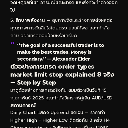
จดเหตุผลที่เข้า อารมณ์ขณะเทรด และสิ่งที่จะทำต่างออก
ไป
รักษาพลังงาน
— สุขภาพจิตและร่างกายส่งผลต่อ
คุณภาพการตัดสินใจโดยตรง นอนให้พอ ออกกำลัง
กาย อย่าเทรดตอนป่วยหรือเครียด
“The goal of a successful trader is to
make the best trades. Money is
secondary.” — Alexander Elder
ตัวอย่างการเทรด order types
market limit stop explained 8 จริง
— Step by Step
มาดูตัวอย่างการเทรดจริงกัน สมมติว่าเป็นวันที่ 15
กุมภาพันธ์ 2025 คุณกำลังวิเคราะห์คู่เงิน AUD/USD
สถานการณ์
Daily Chart แสดง Uptrend ชัดเจน — ราคาทำ
Higher High + Higher Low ติดต่อกัน 3 ครั้ง H4