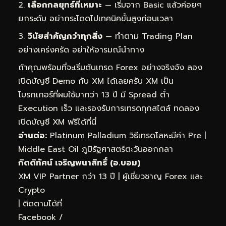
เลือกกลยุทธ์ที่เหมาะ
— เริ่มจาก Basic แล้วค่อยๆ
ยกระดับ อย่ากระโดดไปเทคนิคขั้นสูงก่อนเวลา
วินัยสำคัญกว่าทุกสิ่ง
— ทำตาม Trading Plan
อย่างเคร่งครัด อย่าให้อารมณ์นำทาง
ถ้าคุณพร้อมที่จะเริ่มต้นเทรด Forex อย่างจริงจัง ลอง
เปิดบัญชี Demo กับ XM ได้เลยครับ XM เป็น
โบรกเกอร์ที่ผมใช้มากว่า 13 ปี มี Spread ต่ำ
Execution เร็ว และรองรับการเทรดทุกสไตล์
ทดลอง
เปิดบัญชี XM ฟรีได้ที่นี่
อ่านต่อ:
Platinum Palladium วิธีเทรดโลหะมีค่า Pre
|
Middle East Oil ภูมิรัฐศาสตร์ตะวันออกกลา
กิตติทัศน์ เจริญพนาสิทธิ์ (อ.บอม)
XM VIP Partner กว่า 13 ปี | ผู้เชี่ยวชาญ Forex และ
Crypto
| ติดตามได้ที่
Facebook
/