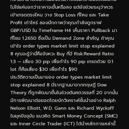
ไม่ใช่แค่บอกว่าราคาจะขึ้นหรือลง แต่ยังช่วยระบุว่าควร
เข้าเทรดตรงไหน วาง Stop Loss ที่ไหน และ Take
Profit เท่าไหร่ ลองนึกภาพว่าคุณกำลังดูกราฟ
GBP/USD ใน Timeframe H4 เห็นราคา Pullback มา
ที่โซน 1.2650 ซึ่งเป็น Demand Zone สำคัญ ถ้าคุณ
เข้าใจ order types market limit stop explained
8 คุณจะรู้ว่านี่คือจังหวะ Buy ที่มี Risk:Reward Ratio
1:3 — เสี่ยง 30 pip เพื่อกำไร 90 pip เทรดด้วย 0.1
lot ก็คือเสี่ยง $30 เพื่อกำไร $90
ประวัติความเป็นมาของ order types market limit
stop explained 8 มีรากฐานมาจากทฤษฎี Dow
Theory ที่ถูกพัฒนาขึ้นในช่วงต้นศตวรรษที่ 20 จากนั้น
มีการพัฒนาต่อยอดโดยนักวิเคราะห์ชั้นนำอย่าง Ralph
Nelson Elliott, W.D. Gann และ Richard Wyckoff
ในยุคปัจจุบัน แนวคิด Smart Money Concept (SMC)
และ Inner Circle Trader (ICT) ได้นำหลักการเหล่านี้