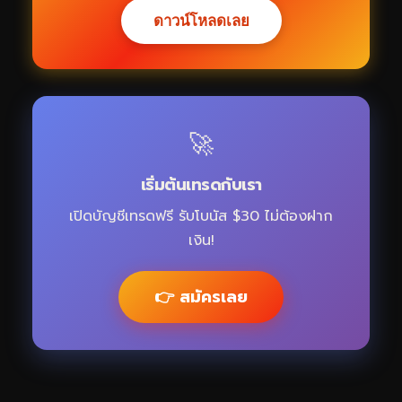
ดาวน์โหลดเลย
🚀
เริ่มต้นเทรดกับเรา
เปิดบัญชีเทรดฟรี รับโบนัส $30 ไม่ต้องฝาก
เงิน!
👉 สมัครเลย