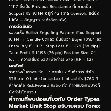
Chart แสดงว่าราคา Pullback ลงมาที่โซน 1.1089 –
1.1117 ซึ่งเป็น Previous Resistance ที่กลายเป็น
Support RSI ใน H4 อยู่ที่ 42 (ใกล้ Oversold แต่ยัง
ไม่ถึง — สัญญาณว่ากำลังจะเด้ง)
การตัดสินใจ
รอจนเห็น Bullish Engulfing Pattern ที่โซน Support
ใน H4 → Candle ปิดแล้ว ยืนยันว่า Buyer เข้ามาแล้ว
Entry Buy ที่ 1.1117 | Stop Loss ที่ 1.1079 (38 pip) |
Take Profit ที่ 1.1193 (76 pip) Position Size: 0.1
lot → ความเสี่ยง $38 เพื่อกำไร $76 (R:R = 1:2)
ผลลัพธ์
ราคาวิ่งขึ้นตรงๆ ถึง TP ภายใน 2 วันทำการ กำไร
$76 จาก 0.1 lot ถ้าเทรดด้วย 1 lot จะกำไร $760 ที่
สำคัญคือ Risk:Reward Ratio ที่ดี ทำให้แม้จะแพ้บ้างก็
ยังกำไรโดยรวม
คำถามที่พบบ่อยเกี่ยวกับ Order Types
Market Limit Stop อธิบายครบ Forex