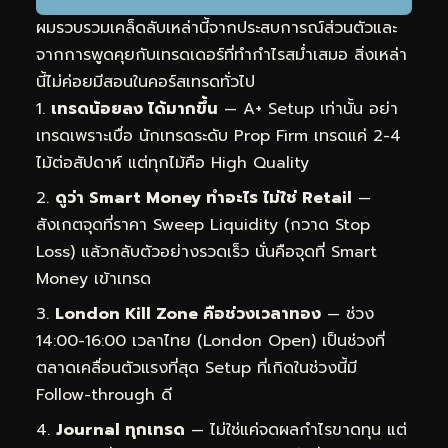
ผมรวบรวมเคล็ดลับเหล่านี้จากประสบการณ์ส่วนตัวและ
จากการพูดคุยกับเทรดเดอร์ที่ทำกำไรสม่ำเสมอ สิ่งเหล่า
นี้ไม่ค่อยมีสอนในคอร์สเทรดทั่วไป
เทรดน้อยลง ได้มากขึ้น
— A+ Setup เท่านั้น อย่า
เทรดเพราะเบื่อ นักเทรดระดับ Prop Firm เทรดแค่ 2-4
ไม้ต่อสัปดาห์ แต่ทุกไม้คือ High Quality
ดูว่า Smart Money ทำอะไร ไม่ใช่ Retail
—
สังเกตจุดที่ราคา Sweep Liquidity (กวาด Stop
Loss) แล้วกลับตัวอย่างรวดเร็ว นั่นคือจุดที่ Smart
Money เข้าเทรด
London Kill Zone คือช่วงเวลาทอง
— ช่วง
14:00-16:00 เวลาไทย (London Open) เป็นช่วงที่
ตลาดเคลื่อนตัวแรงที่สุด Setup ที่เกิดในช่วงนี้มี
Follow-through ดี
Journal ทุกเทรด
— ไม่ใช่แค่จดผลกำไรขาดทุน แต่