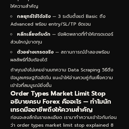
ให้ความสำคัญ
กลยุทธ์ใช้ได้จริง
— 3 ระดับตั้งแต่ Basic ถึง
Advanced พร้อม entry/SL/TP ชัดเจน
หลีกเลี่ยงกับดัก
— ข้อผิดพลาดที่ทำให้เทรดเดอร์
ส่วนใหญ่ขาดทุน
ตัวอย่างเทรดจริง
— สถานการณ์จำลองพร้อม
ผลลัพธ์ที่จับต้องได้
ถ้าคุณยังไม่เคยอ่านบทความ
Data Scraping วิธีดึง
ข้อมูลเศรษฐกิจอัตโน
แนะนำให้อ่านควบคู่กันเพื่อความ
เข้าใจที่สมบูรณ์ยิ่งขึ้น
Order Types Market Limit Stop
อธิบายครบ Forex คืออะไร — ทำไมนัก
เทรดมืออาชีพถึงให้ความสำคัญ
ก่อนจะลงลึกในรายละเอียด เรามาทำความเข้าใจกันก่อน
ว่า order types market limit stop explained 8