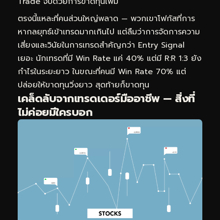
Trade จบด้วยการขาดทุนเพิ่ม
ตรงนี้แหละที่คนส่วนใหญ่พลาด — พวกเขาโฟกัสที่การ
หากลยุทธ์เข้าเทรดมากเกินไป แต่ลืมว่าการจัดการความ
เสี่ยงและวินัยในการเทรดสำคัญกว่า Entry Signal
เยอะ นักเทรดที่มี Win Rate แค่ 40% แต่มี R:R 1:3 ยัง
กำไรในระยะยาว ในขณะที่คนมี Win Rate 70% แต่
ปล่อยให้ขาดทุนวิ่งยาว สุดท้ายก็ขาดทุน
เคล็ดลับจากเทรดเดอร์มืออาชีพ — สิ่งที่
ไม่ค่อยมีใครบอก