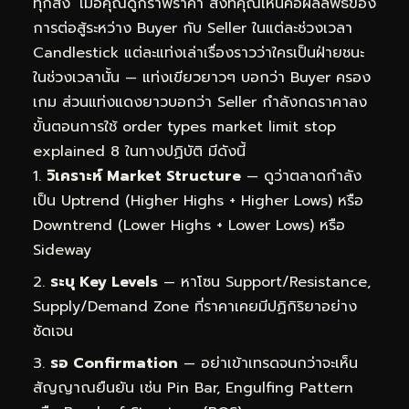
ทุกสิ่ง’ เมื่อคุณดูกราฟราคา สิ่งที่คุณเห็นคือผลลัพธ์ของ
การต่อสู้ระหว่าง Buyer กับ Seller ในแต่ละช่วงเวลา
Candlestick แต่ละแท่งเล่าเรื่องราวว่าใครเป็นฝ่ายชนะ
ในช่วงเวลานั้น — แท่งเขียวยาวๆ บอกว่า Buyer ครอง
เกม ส่วนแท่งแดงยาวบอกว่า Seller กำลังกดราคาลง
ขั้นตอนการใช้ order types market limit stop
explained 8 ในทางปฏิบัติ มีดังนี้
วิเคราะห์ Market Structure
— ดูว่าตลาดกำลัง
เป็น Uptrend (Higher Highs + Higher Lows) หรือ
Downtrend (Lower Highs + Lower Lows) หรือ
Sideway
ระบุ Key Levels
— หาโซน Support/Resistance,
Supply/Demand Zone ที่ราคาเคยมีปฏิกิริยาอย่าง
ชัดเจน
รอ Confirmation
— อย่าเข้าเทรดจนกว่าจะเห็น
สัญญาณยืนยัน เช่น Pin Bar, Engulfing Pattern