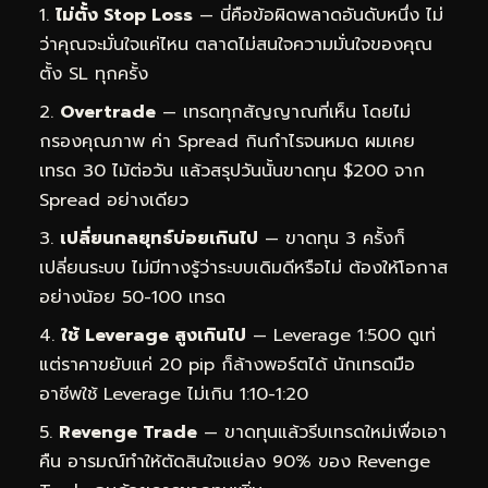
ไม่ตั้ง Stop Loss
— นี่คือข้อผิดพลาดอันดับหนึ่ง ไม่
ว่าคุณจะมั่นใจแค่ไหน ตลาดไม่สนใจความมั่นใจของคุณ
ตั้ง SL ทุกครั้ง
Overtrade
— เทรดทุกสัญญาณที่เห็น โดยไม่
กรองคุณภาพ ค่า Spread กินกำไรจนหมด ผมเคย
เทรด 30 ไม้ต่อวัน แล้วสรุปวันนั้นขาดทุน $200 จาก
Spread อย่างเดียว
เปลี่ยนกลยุทธ์บ่อยเกินไป
— ขาดทุน 3 ครั้งก็
เปลี่ยนระบบ ไม่มีทางรู้ว่าระบบเดิมดีหรือไม่ ต้องให้โอกาส
อย่างน้อย 50-100 เทรด
ใช้ Leverage สูงเกินไป
— Leverage 1:500 ดูเท่
แต่ราคาขยับแค่ 20 pip ก็ล้างพอร์ตได้ นักเทรดมือ
อาชีพใช้ Leverage ไม่เกิน 1:10-1:20
Revenge Trade
— ขาดทุนแล้วรีบเทรดใหม่เพื่อเอา
คืน อารมณ์ทำให้ตัดสินใจแย่ลง 90% ของ Revenge