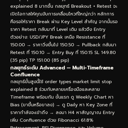
explained 8 มากขึ้น กลยุทธ์ Breakout + Retest จะ
เปิดโอกาสให้คุณจับการเคลื่อนไหวที่ใหญ่กว่า หลักการ
คือรอให้ราคา Break ผ่าน Key Level สำคัญ จากนั้นรอ
ราคา Retest กลับมาที่ Level เดิม แล้วจึง Entry
ตัวอย่าง: USD/JPY Break เหนือ Resistance ที่
150.00 → ราคาวิ่งขึ้นไป 150.50 → Pullback กลับมา
Retest ที่ 150.10 → Entry Buy ที่ 150.15 SL 149.80
(35 pip) TP 151.00 (85 pip)
กลยุทธ์ระดับ Advanced — Multi-Timeframe
Confluence
กลยุทธ์ขั้นสูงนี้ใช้ order types market limit stop
explained 8 ร่วมกับหลายเครื่องมือและหลาย
Timeframe พร้อมกัน ขั้นแรก ดู Weekly Chart หา
Bias (ขาขึ้นหรือขาลง) → ดู Daily หา Key Zone ที่
ราคากำลังจะเข้าถึง → ลงมา H4 หาสัญญาณ Entry
เพิ่ม Confluence ด้วย Fibonacci 61.8%
Retracement, RSI Divergence, และ Volume