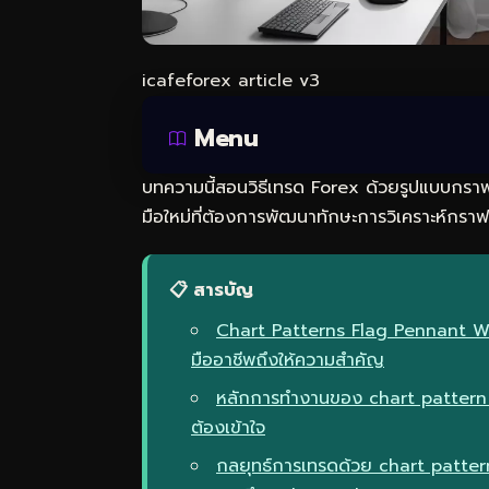
icafeforex article v3
Menu
บทความนี้สอนวิธีเทรด Forex ด้วยรูปแบบกร
มือใหม่ที่ต้องการพัฒนาทักษะการวิเคราะห์กราฟใ
📋 สารบัญ
Chart Patterns Flag Pennant We
มืออาชีพถึงให้ความสำคัญ
หลักการทำงานของ chart pattern 
ต้องเข้าใจ
กลยุทธ์การเทรดด้วย chart patte