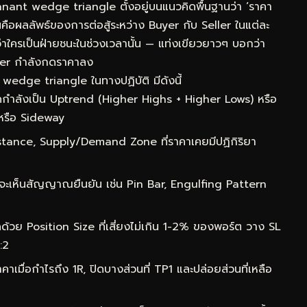
nt wedge triangle ตั้งอยู่บนแนวคิดพื้นฐานว่า ‘ราคา
ห็นคือผลลัพธ์ของการต่อสู้ระหว่าง Buyer กับ Seller ในแต่ละ
ว่าใครเป็นฝ่ายชนะในช่วงเวลานั้น — แท่งเขียวยาวๆ บอกว่า
ler กำลังกดราคาลง
edge triangle ในทางปฏิบัติ มีดังนี้
กำลังเป็น Uptrend (Higher Highs + Higher Lows) หรือ
หรือ Sideway
ance, Supply/Demand Zone ที่ราคาเคยมีปฏิกิริยา
จะเห็นสัญญาณยืนยัน เช่น Pin Bar, Engulfing Pattern
ด้วย Position Size ที่เสี่ยงไม่เกิน 1-2% ของพอร์ต วาง SL
:2
าเมื่อกำไรถึง 1R, ปิดบางส่วนที่ TP1 และปล่อยส่วนที่เหลือ