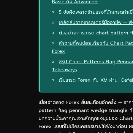
Basic ถึง Advanced
5 ข้อผิดพลาดร้ายแรงที่นักเทรดทำเ
เคล็ดลับจากเทรดเดอร์มืออาชีพ — สิ่ง
ตัวอย่างการเทรด chart pattern 
คำถามที่พบบ่อยเกี่ยวกับ Chart P
Forex
สรุป Chart Patterns Flag Penna
Takeaways
เริ่มเทรด Forex กับ XM ผ่าน iCaf
เมื่อเช้าตลาด Forex สั่นสะเทือนอีกครั้ง — ราคา
pattern flag pennant wedge triangle กำไรไป
บทความนี้จะพาคุณเจาะลึกทุกแง่มุมของ Cha
Forex แบบที่ไม่มีใครเคยอธิบายให้ฟังมาก่อน