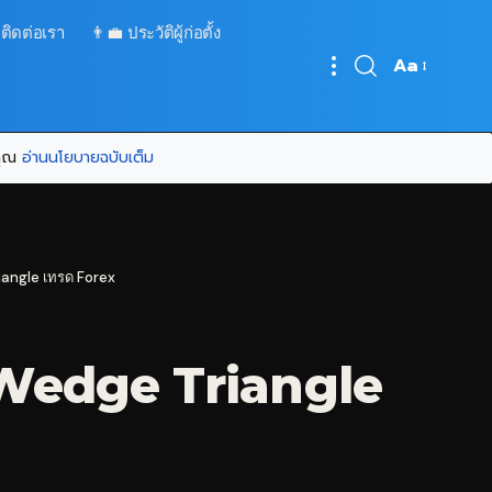
 ติดต่อเรา
👨‍💼 ประวัติผู้ก่อตั้ง
Aa
Font
Resizer
บคุณ
อ่านนโยบายฉบับเต็ม
iangle เทรด Forex
 Wedge Triangle