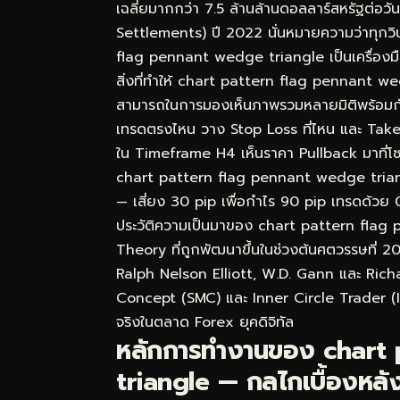
เฉลี่ยมากกว่า 7.5 ล้านล้านดอลลาร์สหรัฐต่อ
Settlements) ปี 2022 นั่นหมายความว่าทุกวิ
flag pennant wedge triangle เป็นเครื่องมือท
สิ่งที่ทำให้ chart pattern flag pennant we
สามารถในการมองเห็นภาพรวมหลายมิติพร้อมกัน ไม
เทรดตรงไหน วาง Stop Loss ที่ไหน และ Take
ใน Timeframe H4 เห็นราคา Pullback มาที่โ
chart pattern flag pennant wedge triangle 
— เสี่ยง 30 pip เพื่อกำไร 90 pip เทรดด้วย 0.
ประวัติความเป็นมาของ chart pattern fla
Theory ที่ถูกพัฒนาขึ้นในช่วงต้นศตวรรษที่ 2
Ralph Nelson Elliott, W.D. Gann และ Rich
Concept (SMC) และ Inner Circle Trader (ICT
จริงในตลาด Forex ยุคดิจิทัล
หลักการทำงานของ chart
triangle — กลไกเบื้องหลังท