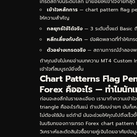
เทรดสถาบันระดับโลก มาย่อยให้เข้าใจง่ายที่สุด
เข้าใจหลักการ
— chart pattern flag pe
ให้ความสำคัญ
กลยุทธ์ใช้ได้จริง
— 3 ระดับตั้งแต่ Basic
หลีกเลี่ยงกับดัก
— ข้อผิดพลาดที่ทำให้เทร
ตัวอย่างเทรดจริง
— สถานการณ์จำลองพร้อม
ถ้าคุณยังไม่เคยอ่านบทความ
MT4 Custom Indic
เข้าใจที่สมบูรณ์ยิ่งขึ้น
Chart Patterns Flag Pen
Forex คืออะไร — ทำไมนักเ
ก่อนจะลงลึกในรายละเอียด เรามาทำความเข้า
triangle คืออะไรกันแน่ ถ้าเปรียบง่ายๆ มันก
ไม่ต้องใช้มัน แต่ถ้ามี มันจะช่วยให้คุณไปถึงเร
ในบริบทของการเทรด Forex chart pattern
วิเคราะห์และตัดสินใจซื้อขายคู่เงินโดยอาศัยข