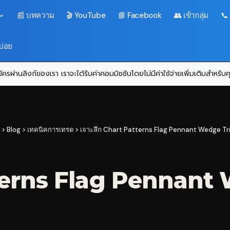
📰 บทความ
🎬 YouTube
📘 Facebook
👥 เข้ากลุ่ม
📞
บ่อย
ครผ่านลิงก์ของเรา เราจะได้รับค่าคอมมิชชันโดยไม่มีค่าใช้จ่ายเพิ่มเติมสำหรั
>
Blog
>
เทคนิคการเทรด
>
เจาะลึก Chart Patterns Flag Pennant Wedge Tr
tterns Flag Pennant