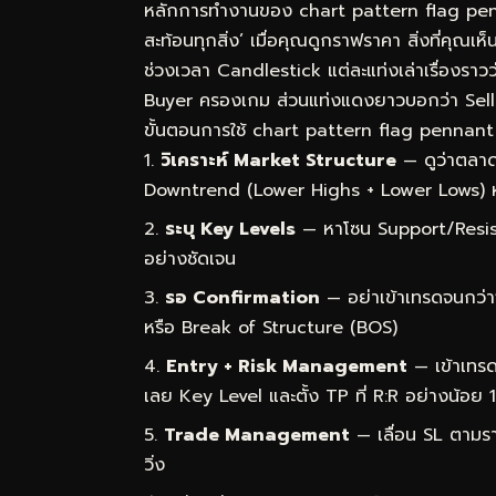
หลักการทำงานของ chart pattern flag penna
สะท้อนทุกสิ่ง’ เมื่อคุณดูกราฟราคา สิ่งที่คุณเ
ช่วงเวลา Candlestick แต่ละแท่งเล่าเรื่องราว
Buyer ครองเกม ส่วนแท่งแดงยาวบอกว่า Sel
ขั้นตอนการใช้ chart pattern flag pennant w
วิเคราะห์ Market Structure
— ดูว่าตลาด
Downtrend (Lower Highs + Lower Lows) 
ระบุ Key Levels
— หาโซน Support/Resist
อย่างชัดเจน
รอ Confirmation
— อย่าเข้าเทรดจนกว่า
หรือ Break of Structure (BOS)
Entry + Risk Management
— เข้าเทรด
เลย Key Level และตั้ง TP ที่ R:R อย่างน้อย 1
Trade Management
— เลื่อน SL ตามราค
วิ่ง