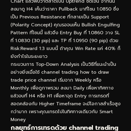
Chart แล้วพบว่าตลาดเป็น Uptrend ชัดเจน จากนั้น
ลงมาดู H4 เห็นว่าราคา Pullback มาที่โซน 1.0850 ซึ่ง
เป็น Previous Resistance ที่กลายเป็น Support
(Polarity Concept) คุณรอจนเห็น Bullish Engulfing
Pattern ที่โซนนี้ แล้วจึง Entry Buy ที่ 1.0860 วาง SL
ที่ 1.0830 (30 pip) และ TP ที่ 1.0950 (90 pip) ด้วย
Risk:Reward 1:3 แบบนี้ ถ้าคุณ Win Rate แค่ 40% ก็
ยังกำไรในระยะยาว
กระบวนการ Top-Down Analysis เป็นวิธีที่แนะนำเป็น
อย่างยิ่งเมื่อใช้ channel trading how to draw
trade price channel เริ่มจาก Weekly หรือ
Monthly เพื่อดูภาพรวม ลงมา Daily เพื่อหาทิศทาง
แล้วจบที่ H4 หรือ H1 เพื่อหาจุด Entry การเทรดที่
สอดคล้องกับ Higher Timeframe จะมีโอกาสสำเร็จสูง
กว่ามาก เพราะคุณเทรดไปในทิศทางเดียวกับ Smart
Money
กลยุทธ์การเทรดด้วย channel trading