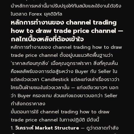
นำหลักการเหล่านี้มาปรับปรุงให้ทันสมัยและใช้งานได้จริง
ในตลาด Forex ยุคดิจิทัล
หลักการทำงานของ channel trading
how to draw trade price channel —
กลไกเบื้องหลังที่ต้องเข้าใจ
หลักการทำงานของ channel trading how to draw
trade price channel ตั้งอยู่บนแนวคิดพื้นฐานว่า
‘ราคาสะท้อนทุกสิ่ง’ เมื่อคุณดูกราฟราคา สิ่งที่คุณเห็น
คือผลลัพธ์ของการต่อสู้ระหว่าง Buyer กับ Seller ใน
แต่ละช่วงเวลา Candlestick แต่ละแท่งเล่าเรื่องราวว่า
ใครเป็นฝ่ายชนะในช่วงเวลานั้น — แท่งเขียวยาวๆ บอก
ว่า Buyer ครองเกม ส่วนแท่งแดงยาวบอกว่า Seller
กำลังกดราคาลง
ขั้นตอนการใช้ channel trading how to draw
trade price channel ในทางปฏิบัติ มีดังนี้
วิเคราะห์ Market Structure
— ดูว่าตลาดกำลัง