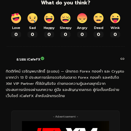
What do you think?
Love
Sad
Happy
Sleepy
Angry
Dead
Wink
0
0
0
0
0
0
0
อ.บอม iCafeFX
กิตติทัศน์ เจริญพนาสิทธิ์ (อ.บอม) — นักเทรด Forex ทองคำ และ Crypto
มากกว่า 13 ปี ประสบการณ์เทรดจริงในตลาด Forex ทองคำ และคริปโต
XM VIP Partner ที่ใช้บัญชีจริง ถ่ายทอดความรู้และกลยุทธ์จาก
ประสบการณ์ตรงผ่านบทความ คู่มือ และสัญญาณเทรด ผู้ก่อตั้งเครือข่าย
เว็บไซต์ iCafeFX สำหรับนักเทรดไทย
- Advertisement -