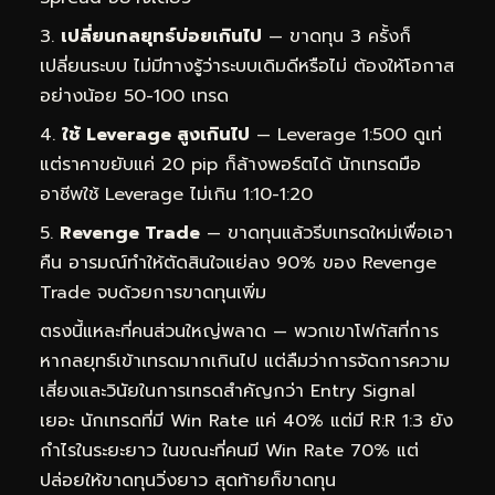
เปลี่ยนกลยุทธ์บ่อยเกินไป
— ขาดทุน 3 ครั้งก็
เปลี่ยนระบบ ไม่มีทางรู้ว่าระบบเดิมดีหรือไม่ ต้องให้โอกาส
อย่างน้อย 50-100 เทรด
ใช้ Leverage สูงเกินไป
— Leverage 1:500 ดูเท่
แต่ราคาขยับแค่ 20 pip ก็ล้างพอร์ตได้ นักเทรดมือ
อาชีพใช้ Leverage ไม่เกิน 1:10-1:20
Revenge Trade
— ขาดทุนแล้วรีบเทรดใหม่เพื่อเอา
คืน อารมณ์ทำให้ตัดสินใจแย่ลง 90% ของ Revenge
Trade จบด้วยการขาดทุนเพิ่ม
ตรงนี้แหละที่คนส่วนใหญ่พลาด — พวกเขาโฟกัสที่การ
หากลยุทธ์เข้าเทรดมากเกินไป แต่ลืมว่าการจัดการความ
เสี่ยงและวินัยในการเทรดสำคัญกว่า Entry Signal
เยอะ นักเทรดที่มี Win Rate แค่ 40% แต่มี R:R 1:3 ยัง
กำไรในระยะยาว ในขณะที่คนมี Win Rate 70% แต่
ปล่อยให้ขาดทุนวิ่งยาว สุดท้ายก็ขาดทุน