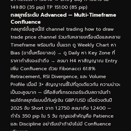
149.80 (35 pip) TP 151.00 (85 pip)
กลยุทธ์ระดับ Advanced — Multi-Timeframe
Confluence
กลยุทธ์ขั้นสูงนี้ใช้ channel trading how to draw
trade price channel ร่วมกับหลายเครื่องมือและหลาย
Timeframe พร้อมกัน ขั้นแรก ดู Weekly Chart หา
Bias (ขาขึ้นหรือขาลง) → ดู Daily หา Key Zone ที่
ราคากำลังจะเข้าถึง → ลงมา H4 หาสัญญาณ Entry
เพิ่ม Confluence ด้วย Fibonacci 61.8%
Retracement, RSI Divergence, และ Volume
Profile เมื่อมี 3+ สัญญาณชี้ไปที่จุดเดียวกัน ความน่าจะ
เป็นจะสูงมาก — นี่คือสิ่งที่เทรดเดอร์ระดับสถาบันทำ
ผมใช้กลยุทธ์แบบนี้กับคู่เงิน GBP/USD เมื่อช่วงต้นปี
2025 จับ Short จาก 1.2750 ลงมาถึง 1.2400 —
กำไร 350 pip ใน 5 วัน กุญแจสำคัญคือ Patience
และ Discipline อย่ารีบเข้าถ้ายังไม่มี Confluence