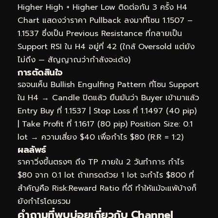
Higher High + Higher Low ติดต่อกัน 3 ครั้ง H4
Chart แสดงว่าราคา Pullback ลงมาที่โซน 1.1507 –
1.1537 ซึ่งเป็น Previous Resistance ที่กลายเป็น
Support RSI ใน H4 อยู่ที่ 42 (ใกล้ Oversold แต่ยัง
ไม่ถึง — สัญญาณว่ากำลังจะเด้ง)
การตัดสินใจ
รอจนเห็น Bullish Engulfing Pattern ที่โซน Support
ใน H4 → Candle ปิดแล้ว ยืนยันว่า Buyer เข้ามาแล้ว
Entry Buy ที่ 1.1537 | Stop Loss ที่ 1.1497 (40 pip)
| Take Profit ที่ 1.1617 (80 pip) Position Size: 0.1
lot → ความเสี่ยง $40 เพื่อกำไร $80 (R:R = 1:2)
ผลลัพธ์
ราคาวิ่งขึ้นตรงๆ ถึง TP ภายใน 2 วันทำการ กำไร
$80 จาก 0.1 lot ถ้าเทรดด้วย 1 lot จะกำไร $800 ที่
สำคัญคือ Risk:Reward Ratio ที่ดี ทำให้แม้จะแพ้บ้างก็
ยังกำไรโดยรวม
คำถามที่พบบ่อยเกี่ยวกับ Channel