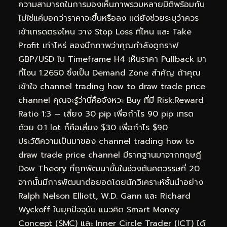
ความสามารถในการมองเห็นภาพรวมหลายมิติพร้อมกัน
ไม่ใช่แค่บอกว่าราคาจะขึ้นหรือลง แต่ยังช่วยระบุว่าควร
เข้าเทรดตรงไหน วาง Stop Loss ที่ไหน และ Take
Profit เท่าไหร่ ลองนึกภาพว่าคุณกำลังดูกราฟ
GBP/USD ใน Timeframe H4 เห็นราคา Pullback มา
ที่โซน 1.2650 ซึ่งเป็น Demand Zone สำคัญ ถ้าคุณ
เข้าใจ channel trading how to draw trade price
channel คุณจะรู้ว่านี่คือจังหวะ Buy ที่มี Risk:Reward
Ratio 1:3 — เสี่ยง 30 pip เพื่อกำไร 90 pip เทรด
ด้วย 0.1 lot ก็คือเสี่ยง $30 เพื่อกำไร $90
ประวัติความเป็นมาของ channel trading how to
draw trade price channel มีรากฐานมาจากทฤษฎี
Dow Theory ที่ถูกพัฒนาขึ้นในช่วงต้นศตวรรษที่ 20
จากนั้นมีการพัฒนาต่อยอดโดยนักวิเคราะห์ชั้นนำอย่าง
Ralph Nelson Elliott, W.D. Gann และ Richard
Wyckoff ในยุคปัจจุบัน แนวคิด Smart Money
Concept (SMC) และ Inner Circle Trader (ICT) ได้