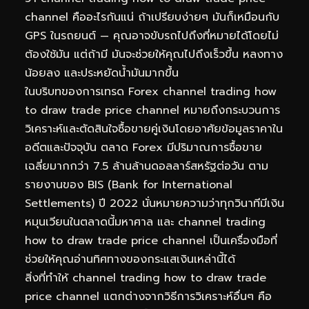
channel คืออะไรกันแน่ ถ้าเปรียบง่ายๆ มันก็เหมือนกับ
GPS ในรถยนต์ — คุณอาจขับรถไปถึงที่หมายได้โดยไม่
ต้องใช้มัน แต่ถ้ามี มันจะช่วยให้คุณไปถึงเร็วขึ้น หลงทาง
น้อยลง และประหยัดน้ำมันมากขึ้น
ในบริบทของการเทรด Forex channel trading how
to draw trade price channel หมายถึงกระบวนการ
วิเคราะห์และตัดสินใจซื้อขายคู่เงินโดยอาศัยข้อมูลราคาใน
อดีตและปัจจุบัน ตลาด Forex มีปริมาณการซื้อขาย
เฉลี่ยมากกว่า 7.5 ล้านล้านดอลลาร์สหรัฐต่อวัน ตาม
รายงานของ BIS (Bank for International
Settlements) ปี 2022 นั่นหมายความว่าทุกวินาทีมีเงิน
หมุนเวียนในตลาดนี้มหาศาล และ channel trading
how to draw trade price channel เป็นเครื่องมือที่
ช่วยให้คุณอ่านทิศทางของกระแสเงินเหล่านี้ได้
สิ่งที่ทำให้ channel trading how to draw trade
price channel แตกต่างจากวิธีการวิเคราะห์อื่นๆ คือ