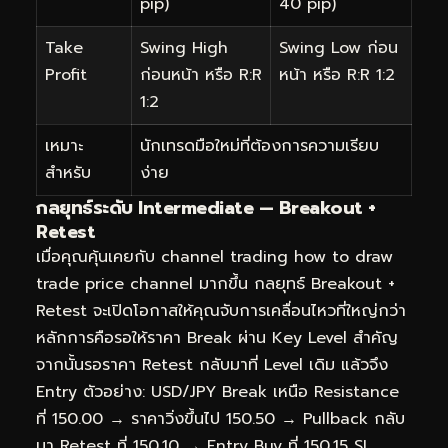
pip)
40 pip)
Take
Swing High
Swing Low ก่อน
Profit
ก่อนหน้า หรือ R:R
หน้า หรือ R:R 1:2
1:2
เหมาะ
นักเทรดมือใหม่ที่ต้องการความเรียบ
สำหรับ
ง่าย
กลยุทธ์ระดับ Intermediate — Breakout +
Retest
เมื่อคุณคุ้นเคยกับ channel trading how to draw
trade price channel มากขึ้น กลยุทธ์ Breakout +
Retest จะเปิดโอกาสให้คุณจับการเคลื่อนไหวที่ใหญ่กว่า
หลักการคือรอให้ราคา Break ผ่าน Key Level สำคัญ
จากนั้นรอราคา Retest กลับมาที่ Level เดิม แล้วจึง
Entry ตัวอย่าง: USD/JPY Break เหนือ Resistance
ที่ 150.00 → ราคาวิ่งขึ้นไป 150.50 → Pullback กลับ
มา Retest ที่ 150.10 → Entry Buy ที่ 150.15 SL