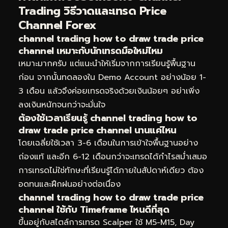
Trading วิธีวาดและเทรด Price
Channel Forex
channel trading how to draw trade price
channel เหมาะกับนักเทรดมือใหม่ไหม
เหมาะมากครับ แต่แนะนำให้เริ่มจากการเรียนรู้พื้นฐาน
ก่อน จากนั้นทดลองใน Demo Account อย่างน้อย 1-
3 เดือน แล้วจึงค่อยเทรดจริงด้วยเงินน้อยๆ อย่าเพิ่ง
ลงเงินหนักจนกว่าจะมั่นใจ
ต้องใช้เวลาเรียนรู้ channel trading how to
draw trade price channel นานแค่ไหน
โดยเฉลี่ยใช้เวลา 3-6 เดือนในการเข้าใจพื้นฐานอย่าง
ถ่องแท้ และอีก 6-12 เดือนกว่าจะเทรดได้กำไรสม่ำเสมอ
การเทรดไม่ใช่ทักษะที่เรียนรู้ได้ภายในสัปดาห์เดียว ต้อง
อดทนและฝึกฝนอย่างต่อเนื่อง
channel trading how to draw trade price
channel ใช้กับ Timeframe ไหนดีที่สุด
ขึ้นอยู่กับสไตล์การเทรด Scalper ใช้ M5-M15, Day