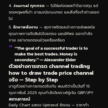
Journal ทุกเทรด
— ไม่ใช่แค่จดผลกำไรขาดทุน แต่
จดเหตุผลที่เข้า อารมณ์ขณะเทรด และสิ่งที่จะทำต่างออก
ไป
รักษาพลังงาน
— สุขภาพจิตและร่างกายส่งผลต่อ
คุณภาพการตัดสินใจโดยตรง นอนให้พอ ออกกำลัง
กาย อย่าเทรดตอนป่วยหรือเครียด
“The goal of a successful trader is to
make the best trades. Money is
secondary.” — Alexander Elder
ตัวอย่างการเทรด channel trading
how to draw trade price channel
จริง — Step by Step
มาดูตัวอย่างการเทรดจริงกัน สมมติว่าเป็นวันที่ 15
กุมภาพันธ์ 2025 คุณกำลังวิเคราะห์คู่เงิน GBP/JPY
สถานการณ์
Daily Chart แสดง Uptrend ชัดเจน — ราคาทำ