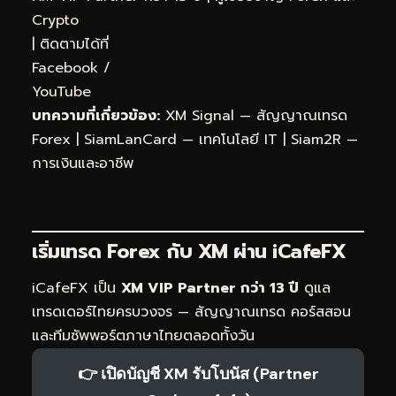
Crypto
| ติดตามได้ที่
Facebook
/
YouTube
บทความที่เกี่ยวข้อง:
XM Signal — สัญญาณเทรด
Forex
|
SiamLanCard — เทคโนโลยี IT
|
Siam2R —
การเงินและอาชีพ
เริ่มเทรด Forex กับ XM ผ่าน
iCafeFX
iCafeFX เป็น
XM VIP Partner กว่า 13 ปี
ดูแล
เทรดเดอร์ไทยครบวงจร — สัญญาณเทรด คอร์สสอน
และทีมซัพพอร์ตภาษาไทยตลอดทั้งวัน
👉 เปิดบัญชี XM รับโบนัส (Partner