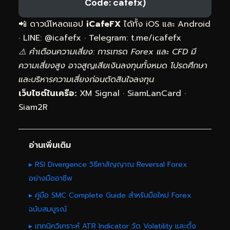
Code: cafefx)
📲 ดาวน์โหลดแอป
iCafeFX
ได้ทั้ง iOS และ Android
· LINE: @icafefx · Telegram:
t.me/icafefx
⚠️ คำเตือนความเสี่ยง: การเทรด Forex และ CFD มี
ความเสี่ยงสูง อาจสูญเสียเงินลงทุนทั้งหมด โปรดศึกษา
และบริหารความเสี่ยงก่อนตัดสินใจลงทุน
เว็บไซต์ในเครือ:
XM Signal
·
SiamLanCard
·
Siam2R
อ่านเพิ่มเติม
▸ RSI Divergence วิธีหาสัญญาณ Reversal Forex
อย่างมืออาชีพ
▸ คู่มือ SMC Complete Guide สำหรับมือใหม่ Forex
ฉบับสมบูรณ์
▸ เทคนิควิเคราะห์ ATR Indicator วัด Volatility และตั้ง