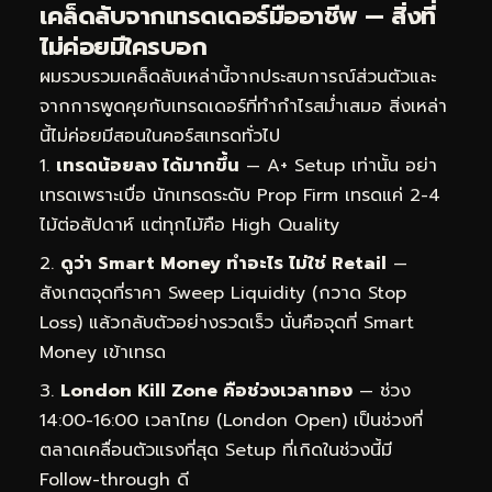
เคล็ดลับจากเทรดเดอร์มืออาชีพ — สิ่งที่
ไม่ค่อยมีใครบอก
ผมรวบรวมเคล็ดลับเหล่านี้จากประสบการณ์ส่วนตัวและ
จากการพูดคุยกับเทรดเดอร์ที่ทำกำไรสม่ำเสมอ สิ่งเหล่า
นี้ไม่ค่อยมีสอนในคอร์สเทรดทั่วไป
เทรดน้อยลง ได้มากขึ้น
— A+ Setup เท่านั้น อย่า
เทรดเพราะเบื่อ นักเทรดระดับ Prop Firm เทรดแค่ 2-4
ไม้ต่อสัปดาห์ แต่ทุกไม้คือ High Quality
ดูว่า Smart Money ทำอะไร ไม่ใช่ Retail
—
สังเกตจุดที่ราคา Sweep Liquidity (กวาด Stop
Loss) แล้วกลับตัวอย่างรวดเร็ว นั่นคือจุดที่ Smart
Money เข้าเทรด
London Kill Zone คือช่วงเวลาทอง
— ช่วง
14:00-16:00 เวลาไทย (London Open) เป็นช่วงที่
ตลาดเคลื่อนตัวแรงที่สุด Setup ที่เกิดในช่วงนี้มี
Follow-through ดี