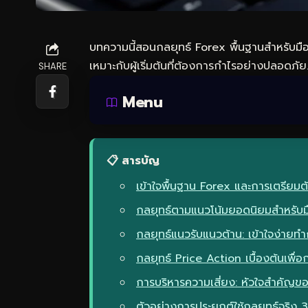
บทความนี้สอนกลยุทธ์ Forex พื้นฐานสำหรับมือใ
เหมาะกับผู้เริ่มต้นที่ต้องการกำไรอย่างปลอดภัย
SHARE
Menu
📋 สารบัญ
เข้าใจพื้นฐาน Forex และการเตรียมต
กลยุทธ์ตามแนวโน้มยอดนิยมสำหรับมื
กลยุทธ์แนวรับแนวต้าน: เข้าใจง่ายทำ
กลยุทธ์ Price Action เบื้องต้นเพื่อ
การบริหารความเสี่ยง: หัวใจสำคัญขอ
ตัวอย่างการประยุกต์ใช้กลยุทธ์จริง