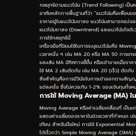
กลยุทธ์ตามแนวโน้ม (Trend Following) เป็นหนึ่
อาศัยหลักการพื้นฐานที่ว่า “แนวโน้มคือเพื่อนของ
ราคาอยู่ในแนวโน้มขาลง แนวโน้มสามารถแบ่งออ
แนวโน้มขาลง (Downtrend) และแนวโน้มไซด์เวย
การใช้กลยุทธ์นี้
เครื่องมือที่นิยมใช้ในการระบุแนวโน้มคือ Movin
เวลาหนึ่ง ๆ เช่น MA 20 หรือ MA 50 การเทรดต
และเส้น MA มีทิศทางชี้ขึ้น หรือเข้าขายเมื่อรา
ใช้ MA 2 เส้นตัดกัน เช่น MA 20 (เร็ว) ตัดกับ
สิ่งสำคัญคือการมีวินัยในการเข้าออกตามสัญญ
แต่ละครั้ง ซึ่งไม่ควรเกิน 1-2% ของเงินทุนทั้ง
การใช้ Moving Average (MA) ใน
Moving Average หรือค่าเฉลี่ยเคลื่อนที่ เป็นเค
แสดงค่าเฉลี่ยของราคาในช่วงเวลาที่กำหนด เช
เทียน สำหรับมือใหม่ การใช้ Exponential 
ได้เร็วกว่า Simple Moving Average (SMA) ก