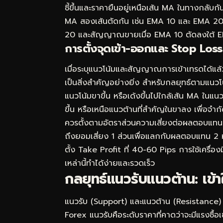
ชี้ขึ้นและราคายืนอยู่เหนือเส้น MA ในทางกลับก
MA สองเส้นตัดกัน เช่น EMA 10 และ EMA 20 จ
20 และสัญญาณขายเมื่อ EMA 10 ตัดลงใต้ EMA 2
การตั้งจุดเข้า-ออกและ Stop Los
เมื่อระบุแนวโน้มและสัญญาณการเข้าเทรดได้แล้
เป็นสิ่งสำคัญอย่างยิ่ง สำหรับกลยุทธ์ตามแนวโน
แนวโน้มขาขึ้น หรือเด้งขึ้นไปใกล้เส้น MA ในแน
ขึ้น หรือเหนือแนวต้านที่สำคัญในขาลง เพื่อจ
ควรตั้งตามอัตราส่วนความเสี่ยงต่อผลตอบแทน (
ถึงยอมเสี่ยง 1 ส่วนเพื่อแลกกับผลตอบแทน 2 
ตั้ง Take Profit ที่ 40-60 Pips การใช้เครื
เหล่านี้ทำได้ง่ายและรวดเร็ว
กลยุทธ์แนวรับแนวต้าน: เข้า
แนวรับ (Support) และแนวต้าน (Resistance) เ
Forex แนวรับคือระดับราคาที่คาดว่าจะมีแรงซ