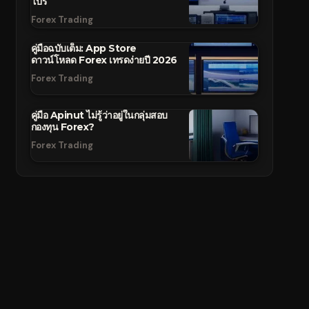
โปร
Forex Trading
คู่มือฉบับเต็ม: App Store
ดาวน์โหลด Forex เทรดง่ายปี 2026
Forex Trading
คู่มือ Apinut ไม่รู้ว่าอยู่ในกลุ่มสอบ
กองทุน Forex?
Forex Trading