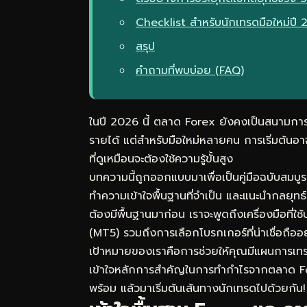
Checklist สำหรับนักเทรดมือใหม่ปี
สรุป
คำถามที่พบบ่อย (FAQ)
ในปี 2026 นี้ ตลาด Forex ยังคงเป็นสนามการลงท
รายได้ แต่สำหรับมือใหม่หลายคน การเริ่มต้นอา
ที่ดูเหมือนจะต้องใช้ความรู้ขั้นสูง
บทความนี้ถูกออกแบบมาเพื่อเป็นคู่มือฉบับสมบ
ทำความเข้าใจพื้นฐานที่จำเป็น และแนะนำกลยุทธ
ต้องมีพื้นฐานมาก่อน เราจะพูดถึงเครื่องมือท
(MT5) รวมถึงการเลือกโบรกเกอร์ที่น่าเชื่อถืออย่
เป้าหมายของเราคือการช่วยให้คุณมีแผนการเทร
เข้าใจหลักการสำคัญในการทำกำไรจากตลาด Forex
พร้อม แล้วมาเริ่มต้นเส้นทางนักเทรดไปด้วยกัน!