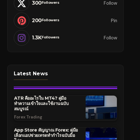
300
Follow
Followers
200
Pin
Followers
1.3K
Follow
Followers
Latest News
ATR คืออะไรใน MT4? คู่มือ
ทำความเข้าใจและใช้งานฉบับ
สมบูรณ์
Forex Trading
App Store สัญญาณ Forex: คู่มือ
เลือกแอปช่วยเทรดทำกำไรฉบับมือ