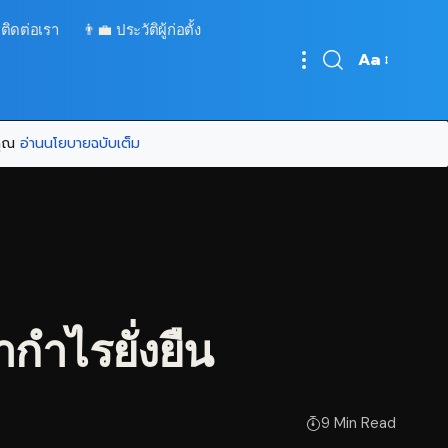
 ติดต่อเรา
👨‍💼 ประวัติผู้ก่อตั้ง
Aa
Font
Resizer
บคุณ
อ่านนโยบายฉบับเต็ม
กำไรยั่งยืน
9 Min Read