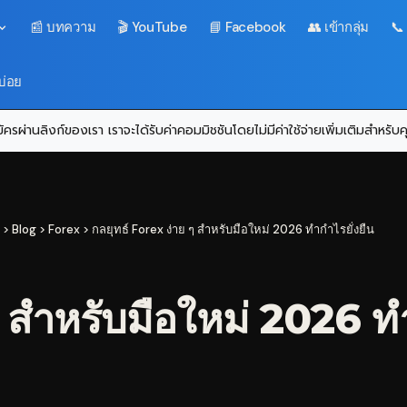
📰 บทความ
🎬 YouTube
📘 Facebook
👥 เข้ากลุ่ม
📞
บ่อย
ครผ่านลิงก์ของเรา เราจะได้รับค่าคอมมิชชันโดยไม่มีค่าใช้จ่ายเพิ่มเติมสำหรั
>
Blog
>
Forex
>
กลยุทธ์ Forex ง่าย ๆ สำหรับมือใหม่ 2026 ทำกำไรยั่งยืน
ๆ สำหรับมือใหม่ 2026 ทำ