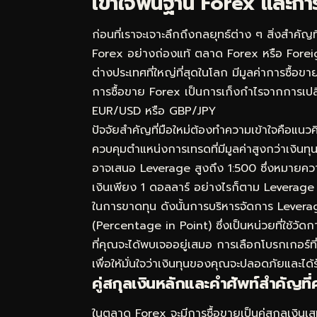
เข้าใจพื้นฐาน Forex และก
ก่อนที่เราจะเจาะลึกถึงกลยุทธ์ต่าง ๆ สิ่งสำคั
Forex อย่างถ่องแท้ ตลาด Forex หรือ Fore
ต่างประเทศที่ใหญ่ที่สุดในโลก มีมูลค่าการซื้
การซื้อขาย Forex เป็นการเก็งกำไรจากการเปลี
EUR/USD หรือ GBP/JPY
ปัจจัยสำคัญที่มือใหม่ต้องทำความเข้าใจคือแนว
ควบคุมตำแหน่งการเทรดที่มีมูลค่าสูงกว่าเงินทุ
อาจเสนอ Leverage สูงถึง 1:500 ซึ่งหมายค
เงินเพียง 1 ดอลลาร์ อย่างไรก็ตาม Leverage 
ในการขาดทุน ดังนั้นการบริหารจัดการ Leverag
(Percentage in Point) ซึ่งเป็นหน่วยที่ใช้ว
ที่คุณจะได้พบเจออยู่เสมอ การเลือกโบรกเกอร์ที
เพื่อให้มั่นใจว่าเงินทุนของคุณจะปลอดภัยและได
คู่สกุลเงินหลักและคำศัพท์สำคัญที่ค
ในตลาด Forex จะมีการซื้อขายเป็นคู่สกุลเงิน