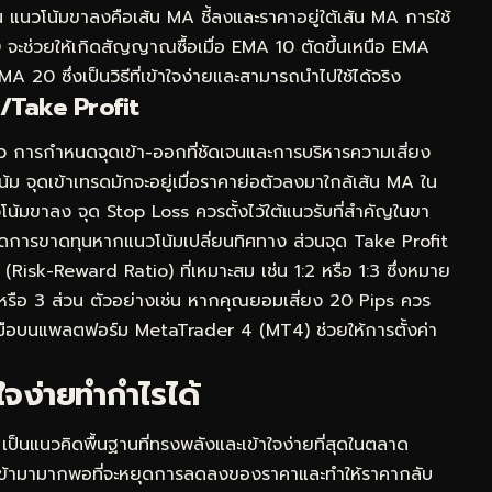
ัน แนวโน้มขาลงคือเส้น MA ชี้ลงและราคาอยู่ใต้เส้น MA การใช้
ะช่วยให้เกิดสัญญาณซื้อเมื่อ EMA 10 ตัดขึ้นเหนือ EMA
0 ซึ่งเป็นวิธีที่เข้าใจง่ายและสามารถนำไปใช้ได้จริง
s/Take Profit
ว การกำหนดจุดเข้า-ออกที่ชัดเจนและการบริหารความเสี่ยง
้ม จุดเข้าเทรดมักจะอยู่เมื่อราคาย่อตัวลงมาใกล้เส้น MA ใน
วโน้มขาลง จุด Stop Loss ควรตั้งไว้ใต้แนวรับที่สำคัญในขา
ำกัดการขาดทุนหากแนวโน้มเปลี่ยนทิศทาง ส่วนจุด Take Profit
Risk-Reward Ratio) ที่เหมาะสม เช่น 1:2 หรือ 1:3 ซึ่งหมาย
หรือ 3 ส่วน ตัวอย่างเช่น หากคุณยอมเสี่ยง 20 Pips ควร
่องมือบนแพลตฟอร์ม MetaTrader 4 (MT4) ช่วยให้การตั้งค่า
ใจง่ายทำกำไรได้
ป็นแนวคิดพื้นฐานที่ทรงพลังและเข้าใจง่ายที่สุดในตลาด
ื้อเข้ามามากพอที่จะหยุดการลดลงของราคาและทำให้ราคากลับ