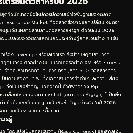
ารเตรียมตัวสำหรับปี 2026
ญที่สุดคือนักเทรดมือใหม่ควรมีความเข้าใจพื้นฐานของตลาด
ign Exchange Market คือตลาดซื้อขายแลกเปลี่ยนเงินตรา
อขายหมุนเวียนหลายล้านล้านดอลลาร์สหรัฐฯ ต่อวันในปี 2026
่ยนแปลงของอัตราแลกเปลี่ยนระหว่างคู่สกุลเงินต่าง ๆ เช่น
คิดเรื่อง Leverage หรือเลเวอเรจ ซึ่งช่วยให้คุณสามารถ
นที่คุณมีจริง ตัวอย่างเช่น โบรกเกอร์อย่าง XM หรือ Exness
วามว่าคุณสามารถควบคุมการเทรดมูลค่า 500 ดอลลาร์ด้วย
เป็นดาบสองคมที่เพิ่มทั้งโอกาสในการทำกำไรและความเสี่ยง
e จึงเป็นสิ่งสำคัญ นอกจากนี้ คำศัพท์อย่าง Pip
ัดการเคลื่อนไหวของราคา และ Lot (ขนาดของสัญญา) ก็เป็นสิ่ง
่น่าเชื่อถือและมีใบอนุญาตเป็นสิ่งสำคัญอย่างยิ่งในปี 2026
้รับความเป็นธรรมในการซื้อขาย
วรรู้
เสมอ โดยแบ่งเป็นสกุลเงินฐาน (Base Currency) และสกุลเงิน