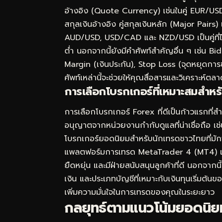
อ้างอิง (Quote Currency) เช่นในคู่ EUR/US
สกุลเงินอ้างอิง คู่สกุลเงินหลัก (Major Pai
AUD/USD, USD/CAD และ NZD/USD เป็นคู่ที่ได
ต่ำ นอกจากนี้ยังมีคำศัพท์สำคัญอื่น ๆ เช่น B
Margin (เงินประกัน), Stop Loss (จุดหยุดกา
ศัพท์เหล่านี้จะช่วยให้คุณสื่อสารและวิเคราะห์ตล
การเลือกโบรกเกอร์ที่เหมาะสมสำหร
การเลือกโบรกเกอร์ Forex ที่ดีเป็นก้าวแรกที่
อนุญาตจากหน่วยงานกำกับดูแลที่น่าเชื่อถือ เ
โบรกเกอร์ยอดนิยมสำหรับนักเทรดชาวไทยที่มักจ
แพลตฟอร์มการเทรด MetaTrader 4 (MT4) และ 
ยืดหยุ่น และมีฝ่ายสนับสนุนลูกค้าที่ดี นอกจาก
เงิน และประเภทบัญชีที่เหมาะกับเงินทุนเริ่มต้
เพิ่มความมั่นใจในการเทรดของคุณในระยะยาว
กลยุทธ์ตามแนวโน้มยอดนิยม