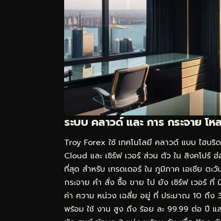
ระบบ คลาวด์ และ การ กระจาย โห
Troy Forex ใช้ เทคโนโลยี คลาวด์ แบบ ไฮบร
Cloud และ เซิร์ฟ เวอร์ ส่วน ตัว ใน สิงคโปร์ ฮ
ที่สุด สำหรับ เทรดเดอร์ ใน ภูมิภาค เอเชีย ตะว
กระจาย คำ สั่ง ซื้อ ขาย ไป ยัง เซิร์ฟ เวอร์ ที่ 
ค่า ความ หน่วง เฉลี่ย อยู่ ที่ ประมาณ 10 ถึง 3
พร้อม ใช้ งาน สูง ถึง ร้อย ละ 99.99 ต่อ ปี 