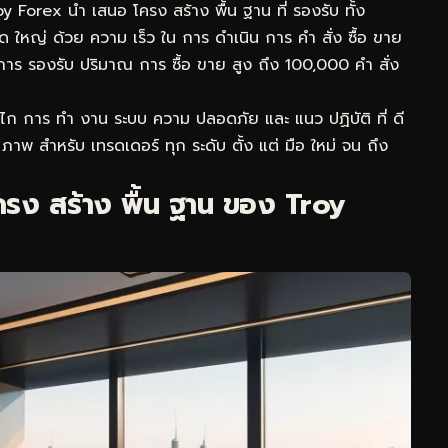
oy Forex นำ เสนอ โครง สร้าง พื้น ฐาน ที่ รองรับ ทั้ง
 ใหญ่ ด้วย ความ เร็ว ใน การ ดำเนิน การ คำ สั่ง ซื้อ ขาย
การ รองรับ ปริมาณ การ ซื้อ ขาย สูง ถึง 100,000 คำ สั่ง
ลไก การ ทำ งาน ระบบ ความ ปลอดภัย และ แนว ปฏิบัติ ที่ ดี
ิ ภาพ สำหรับ เทรดเดอร์ ทุก ระดับ ตั้ง แต่ มือ ใหม่ จน ถึง
รง สร้าง พื้น ฐาน ของ Troy