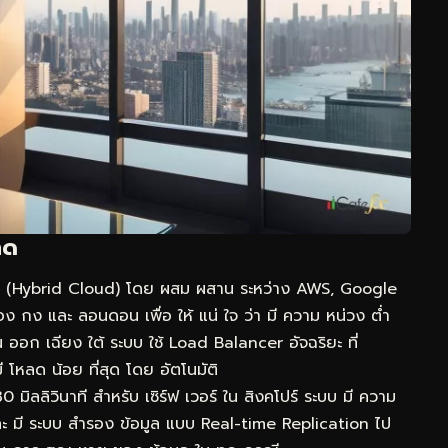
ลด
ิด (Hybrid Cloud) โดย ผสม ผสาน ระหว่าง AWS, Google
่อง กง และ ลอนดอน เพื่อ ให้ แน่ ใจ ว่า มี ความ หน่วง ต่ำ
ัน ออก เฉียง ใต้ ระบบ ใช้ Load Balancer อัจฉริยะ ที่
มี โหลด น้อย ที่สุด โดย อัตโนมัติ
0 มิลลิวินาที สำหรับ เซิร์ฟ เวอร์ ใน สิงคโปร์ ระบบ มี ความ
และ มี ระบบ สำรอง ข้อมูล แบบ Real-time Replication ไป