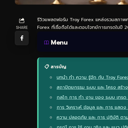
รีวิวแพลตฟอร์ม Troy Forex แหล่งรวมสภาพคล
Forex ที่เชื่อถือได้และตอบโจทย์การเทรดในปี 
SHARE
Menu
📋 สารบัญ
บทนำ ทำ ความ รู้จัก กับ Troy Forex
สถาปัตยกรรม ระบบ และ โครง สร้าง
กลไก การ ทำ งาน ของ ระบบ เทรด อ
การ วิเคราะห์ ข้อมูล และ การ แสดง
ความ ปลอดภัย และ การ ปฏิบัติ ตาม
กรณี การ ใช้ งาน จริง และ แนว ปฏิบัติ