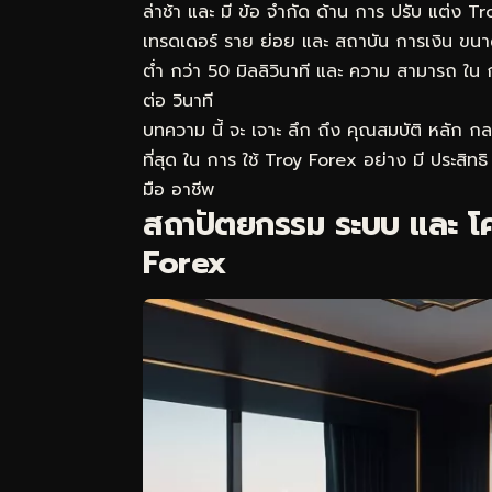
ล่าช้า และ มี ข้อ จำกัด ด้าน การ ปรับ แต่ง Tr
เทรดเดอร์ ราย ย่อย และ สถาบัน การเงิน ขนาด
ต่ำ กว่า 50 มิลลิวินาที และ ความ สามารถ ใน 
ต่อ วินาที
บทความ นี้ จะ เจาะ ลึก ถึง คุณสมบัติ หลัก ก
ที่สุด ใน การ ใช้ Troy Forex อย่าง มี ประสิทธ
มือ อาชีพ
สถาปัตยกรรม ระบบ และ โค
Forex