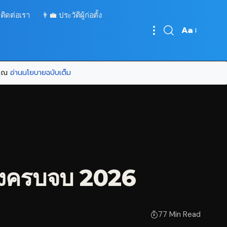
 ติดต่อเรา
👨‍💼 ประวัติผู้ก่อตั้ง
Aa
Font
Resizer
บคุณ
อ่านนโยบายฉบับเต็ม
องครบจบ 2026
77 Min Read