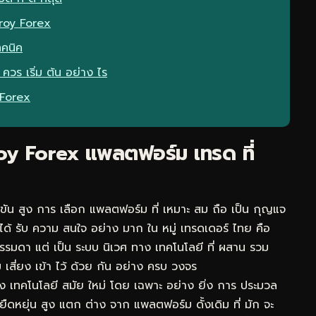
Troy Forex
ทคนิค
ควร เริ่ม ต้น อย่าง ไร
 Forex
Troy Forex แพลตฟอร์ม เทรด ที่
งขัน สูง การ เลือก แพลตฟอร์ม ที่ เหมาะ สม ถือ เป็น กุญแจ
 ได้ รับ ความ สนใจ อย่าง มาก ใน หมู่ เทรดเดอร์ ไทย คือ
 ธรรมดา แต่ เป็น ระบบ นิเวศ ทาง เทคโนโลยี ที่ ผสาน รวม
เสี่ยง เข้า ไว้ ด้วย กัน อย่าง ครบ วงจร
เทคโนโลยี สมัย ใหม่ โดย เฉพาะ อย่าง ยิ่ง การ ประมวล
ยืดหยุ่น สูง แตก ต่าง จาก แพลตฟอร์ม ดั้งเดิม ที่ มัก จะ