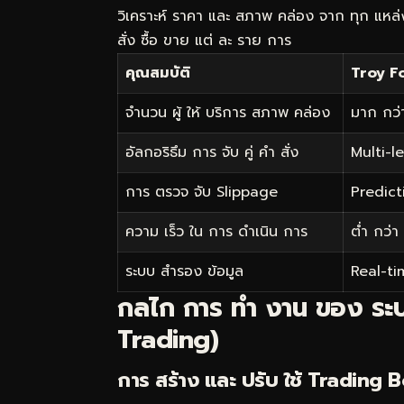
วิเคราะห์ ราคา และ สภาพ คล่อง จาก ทุก แหล่ง แ
สั่ง ซื้อ ขาย แต่ ละ ราย การ
คุณสมบัติ
Troy F
จำนวน ผู้ ให้ บริการ สภาพ คล่อง
มาก กว่
อัลกอริธึม การ จับ คู่ คำ สั่ง
Multi-l
การ ตรวจ จับ Slippage
Predict
ความ เร็ว ใน การ ดำเนิน การ
ต่ำ กว่า
ระบบ สำรอง ข้อมูล
Real-tim
กลไก การ ทำ งาน ของ ระบ
Trading)
การ สร้าง และ ปรับ ใช้ Trading 