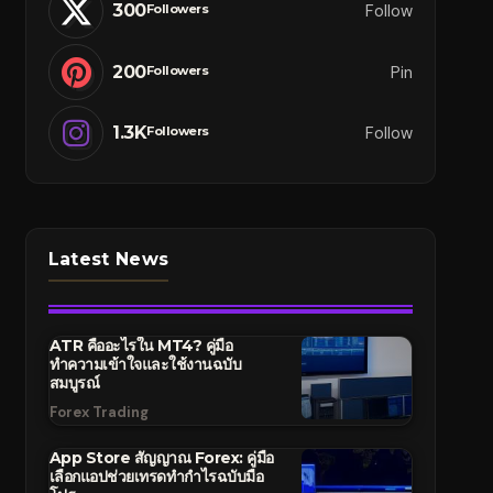
300
Follow
Followers
200
Pin
Followers
1.3K
Follow
Followers
Latest News
ATR คืออะไรใน MT4? คู่มือ
ทำความเข้าใจและใช้งานฉบับ
สมบูรณ์
Forex Trading
App Store สัญญาณ Forex: คู่มือ
เลือกแอปช่วยเทรดทำกำไรฉบับมือ