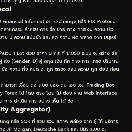
 กัน การ สูญ หาย ของ ข้อมูล ใน ทุก กรณี
ocol
บ Financial Information Exchange หรือ FIX Protocol
 อุตสาหกรรม สำหรับ การ ซื้อ ขาย ทาง การเงิน ความ เร็ว
ซื้อ ขาย มี ความ แม่นยำ และ ลด ความ ผิด พลาด จาก มนุษย์
 จำนวน 1 Lot ด้วย ราคา Limit ที่ 1.1050 ระบบ จะ สร้าง ข้อ
ส ผู้ ส่ง (Sender ID) คู่ สกุล เงิน ทิศ ทาง การ เทรด ปริมาณ
าที ข้อ ความ ทั้ง หมด จะ ถูก ตรวจ สอบ ความ ถูก ต้อง ก่อน
์ สามารถ เชื่อม ต่อ ระบบ ของ ตน เอง เช่น Trading Bot
oy Forex ได้ โดย ตรง โดย ไม่ ต้อง ผ่าน Web Interface
 ใน การ ดำเนิน การ อย่าง เห็น ได้ ชัด
dity Aggregator)
ng หรือ SOR ที่ รวบ รวม สภาพ คล่อง จาก ผู้ ให้ บริการ
อย่าง JP Morgan, Deutsche Bank และ UBS ระบบ จะ