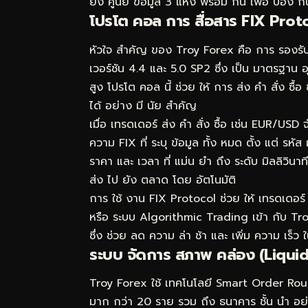
ยัง ศูนย์ ข้อมูล 3 แห่ง พร้อม กัน เพื่อ ป้อง
โปรโต คอล การ สื่อสาร FIX Prot
หัวใจ สำคัญ ของ Troy Forex คือ การ รองรั
เวอร์ชัน 4.4 และ 5.0 SP2 ซึ่ง เป็น มาตรฐาน
สูง โปรโต คอล นี้ ช่วย ให้ การ ส่ง คำ สั่ง 
ได้ อย่าง มี นัย สำคัญ
เมื่อ เทรดเดอร์ ส่ง คำ สั่ง ซื้อ เช่น EUR/USD
ความ FIX ที่ ระบุ ข้อมูล ทั้ง หมด ตั้ง แต่ รหั
ราคา และ เวลา ที่ แม่น ยำ ถึง ระดับ มิลลิวิน
ส่ง ไป ยัง ตลาด โดย อัตโนมัติ
การ ใช้ งาน FIX Protocol ช่วย ให้ เทรดเดอร
หรือ ระบบ Algorithmic Trading เข้า กับ Tr
ซึ่ง ช่วย ลด ความ ล่า ช้า และ เพิ่ม ความ เร็ว
ระบบ จัดการ สภาพ คล่อง (Liqui
Troy Forex ใช้ เทคโนโลยี Smart Order Routi
มาก กว่า 20 ราย รวม ถึง ธนาคาร ชั้น นำ 