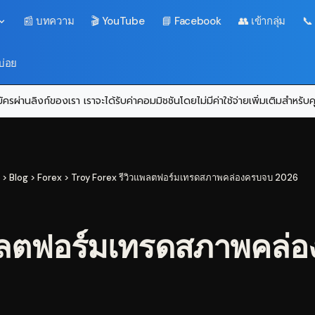
📰 บทความ
🎬 YouTube
📘 Facebook
👥 เข้ากลุ่ม
📞
บ่อย
ครผ่านลิงก์ของเรา เราจะได้รับค่าคอมมิชชันโดยไม่มีค่าใช้จ่ายเพิ่มเติมสำหรั
>
Blog
>
Forex
>
Troy Forex รีวิวแพลตฟอร์มเทรดสภาพคล่องครบจบ 2026
พลตฟอร์มเทรดสภาพคล่