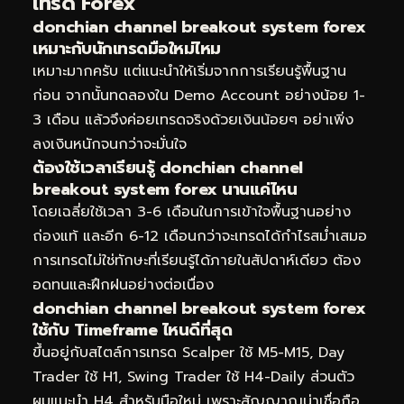
เทรด Forex
donchian channel breakout system forex
เหมาะกับนักเทรดมือใหม่ไหม
เหมาะมากครับ แต่แนะนำให้เริ่มจากการเรียนรู้พื้นฐาน
ก่อน จากนั้นทดลองใน Demo Account อย่างน้อย 1-
3 เดือน แล้วจึงค่อยเทรดจริงด้วยเงินน้อยๆ อย่าเพิ่ง
ลงเงินหนักจนกว่าจะมั่นใจ
ต้องใช้เวลาเรียนรู้ donchian channel
breakout system forex นานแค่ไหน
โดยเฉลี่ยใช้เวลา 3-6 เดือนในการเข้าใจพื้นฐานอย่าง
ถ่องแท้ และอีก 6-12 เดือนกว่าจะเทรดได้กำไรสม่ำเสมอ
การเทรดไม่ใช่ทักษะที่เรียนรู้ได้ภายในสัปดาห์เดียว ต้อง
อดทนและฝึกฝนอย่างต่อเนื่อง
donchian channel breakout system forex
ใช้กับ Timeframe ไหนดีที่สุด
ขึ้นอยู่กับสไตล์การเทรด Scalper ใช้ M5-M15, Day
Trader ใช้ H1, Swing Trader ใช้ H4-Daily ส่วนตัว
ผมแนะนำ H4 สำหรับมือใหม่ เพราะสัญญาณน่าเชื่อถือ