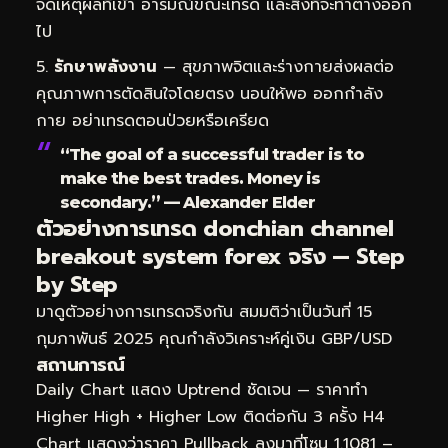
จดเหตุผลที่เข้า อารมณ์ขณะเทรด และสิ่งที่จะทำต่างออก
ไป
รักษาพลังงาน
— สุขภาพจิตและร่างกายส่งผลต่อ
คุณภาพการตัดสินใจโดยตรง นอนให้พอ ออกกำลัง
กาย อย่าเทรดตอนป่วยหรือเครียด
“The goal of a successful trader is to
make the best trades. Money is
secondary.” — Alexander Elder
ตัวอย่างการเทรด donchian channel
breakout system forex จริง — Step
by Step
มาดูตัวอย่างการเทรดจริงกัน สมมติว่าเป็นวันที่ 15
กุมภาพันธ์ 2025 คุณกำลังวิเคราะห์คู่เงิน GBP/USD
สถานการณ์
Daily Chart แสดง Uptrend ชัดเจน — ราคาทำ
Higher High + Higher Low ติดต่อกัน 3 ครั้ง H4
Chart แสดงว่าราคา Pullback ลงมาที่โซน 1.1081 –