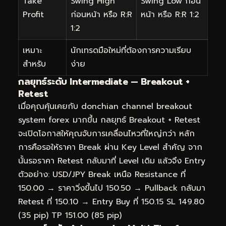
Take
Swing High
Swing Low ก่อน
Profit
ก่อนหน้า หรือ R:R
หน้า หรือ R:R 1:2
1:2
เหมาะ
นักเทรดมือใหม่ที่ต้องการความเรียบ
สำหรับ
ง่าย
กลยุทธ์ระดับ Intermediate — Breakout +
Retest
เมื่อคุณคุ้นเคยกับ donchian channel breakout
system forex มากขึ้น กลยุทธ์ Breakout + Retest
จะเปิดโอกาสให้คุณจับการเคลื่อนไหวที่ใหญ่กว่า หลัก
การคือรอให้ราคา Break ผ่าน Key Level สำคัญ จาก
นั้นรอราคา Retest กลับมาที่ Level เดิม แล้วจึง Entry
ตัวอย่าง: USD/JPY Break เหนือ Resistance ที่
150.00 → ราคาวิ่งขึ้นไป 150.50 → Pullback กลับมา
Retest ที่ 150.10 → Entry Buy ที่ 150.15 SL 149.80
(35 pip) TP 151.00 (85 pip)