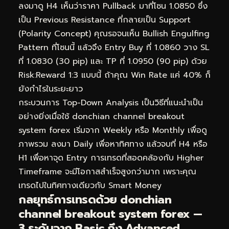
ลงมาดู H4 เห็นว่าราคา Pullback มาที่โซน 1.0850 ซึ่ง
เป็น Previous Resistance ที่กลายเป็น Support
(Polarity Concept) คุณรอจนเห็น Bullish Engulfing
Pattern ที่โซนนี้ แล้วจึง Entry Buy ที่ 1.0860 วาง SL
ที่ 1.0830 (30 pip) และ TP ที่ 1.0950 (90 pip) ด้วย
Risk:Reward 1:3 แบบนี้ ถ้าคุณ Win Rate แค่ 40% ก็
ยังกำไรในระยะยาว
กระบวนการ Top-Down Analysis เป็นวิธีที่แนะนำเป็น
อย่างยิ่งเมื่อใช้ donchian channel breakout
system forex เริ่มจาก Weekly หรือ Monthly เพื่อดู
ภาพรวม ลงมา Daily เพื่อหาทิศทาง แล้วจบที่ H4 หรือ
H1 เพื่อหาจุด Entry การเทรดที่สอดคล้องกับ Higher
Timeframe จะมีโอกาสสำเร็จสูงกว่ามาก เพราะคุณ
เทรดไปในทิศทางเดียวกับ Smart Money
กลยุทธ์การเทรดด้วย donchian
channel breakout system forex —
3 ระดับจาก Basic ถึง Advanced