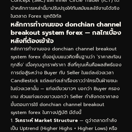
Concept (SMC) และ Inner Circle Trader (ICT) ได้
นำหลักการเหล่านี้มาปรับปรุงให้ทันสมัยและใช้งานได้จริง
ในตลาด Forex ยุคดิจิทัล
หลักการทำงานของ donchian channel
breakout system forex — กลไกเบื้อง
หลังที่ต้องเข้าใจ
หลักการทำงานของ donchian channel breakout
system forex ตั้งอยู่บนแนวคิดพื้นฐานว่า ‘ราคาสะท้อน
ทุกสิ่ง’ เมื่อคุณดูกราฟราคา สิ่งที่คุณเห็นคือผลลัพธ์ของ
การต่อสู้ระหว่าง Buyer กับ Seller ในแต่ละช่วงเวลา
Candlestick แต่ละแท่งเล่าเรื่องราวว่าใครเป็นฝ่ายชนะ
ในช่วงเวลานั้น — แท่งเขียวยาวๆ บอกว่า Buyer ครอง
เกม ส่วนแท่งแดงยาวบอกว่า Seller กำลังกดราคาลง
ขั้นตอนการใช้ donchian channel breakout
system forex ในทางปฏิบัติ มีดังนี้
วิเคราะห์ Market Structure
— ดูว่าตลาดกำลัง
เป็น Uptrend (Higher Highs + Higher Lows) หรือ