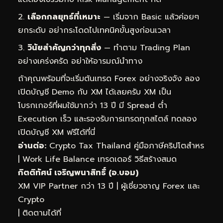
เลือกกลยุทธ์ที่เหมาะ
— เริ่มจาก Basic แล้วค่อยๆ
ยกระดับ อย่ากระโดดไปเทคนิคขั้นสูงก่อนเวลา
วินัยสำคัญกว่าทุกสิ่ง
— ทำตาม Trading Plan
อย่างเคร่งครัด อย่าให้อารมณ์นำทาง
ถ้าคุณพร้อมที่จะเริ่มต้นเทรด Forex อย่างจริงจัง ลอง
เปิดบัญชี Demo กับ XM ได้เลยครับ XM เป็น
โบรกเกอร์ที่ผมใช้มากว่า 13 ปี มี Spread ต่ำ
Execution เร็ว และรองรับการเทรดทุกสไตล์
ทดลอง
เปิดบัญชี XM ฟรีได้ที่นี่
อ่านต่อ:
Crypto Tax Thailand คู่มือภาษีคริปโตสำหร
|
Work Life Balance เทรดเดอร์ วิธีสร้างสมด
กิตติทัศน์ เจริญพนาสิทธิ์ (อ.บอม)
XM VIP Partner กว่า 13 ปี | ผู้เชี่ยวชาญ Forex และ
Crypto
| ติดตามได้ที่