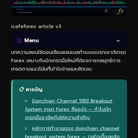
icafeforex article v3
Menu
บทความสอนใช้ดอนเชียนแชนเนลทำระบบเบรกเอาต์เทรด
Forex เหมาะกับนักเทรดมือใหม่ที่ต้องการกลยุทธ์การ
เทรดตามแนวโน้มที่เข้าใจง่ายและชัดเจน.
📋 สารบัญ
Donchian Channel วิธีใช้ Breakout
System เทรด Forex คืออะไร — ทำไมนัก
เทรดมืออาชีพถึงให้ความสำคัญ
หลักการทำงานของ donchian channel
breakout system forex — กลไกเบื้องหลัง