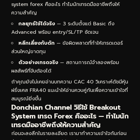
system forex คืออะไร ทำไมนักเทรดมืออาชีพถึงให้
ความสำคัญ
กลยุทธ์ใช้ได้จริง
— 3 ระดับตั้งแต่ Basic ถึง
Advanced พร้อม entry/SL/TP ชัดเจน
หลีกเลี่ยงกับดัก
— ข้อผิดพลาดที่ทำให้เทรดเดอร์
ส่วนใหญ่ขาดทุน
ตัวอย่างเทรดจริง
— สถานการณ์จำลองพร้อม
ผลลัพธ์ที่จับต้องได้
ถ้าคุณยังไม่เคยอ่านบทความ
CAC 40 วิเคราะห์ดัชนีหุ้น
ฝรั่งเศส FRA40
แนะนำให้อ่านควบคู่กันเพื่อความเข้าใจที่
สมบูรณ์ยิ่งขึ้น
Donchian Channel วิธีใช้ Breakout
System เทรด Forex คืออะไร — ทำไมนัก
เทรดมืออาชีพถึงให้ความสำคัญ
ก่อนจะลงลึกในรายละเอียด เรามาทำความเข้าใจกันก่อน