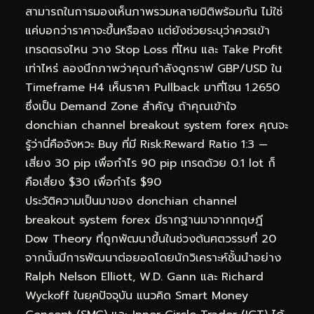
สามารถในการมองเห็นภาพรวมหลายมิติพร้อมกัน ไม่ใช่
แค่บอกว่าราคาจะขึ้นหรือลง แต่ยังช่วยระบุว่าควรเข้า
เทรดตรงไหน วาง Stop Loss ที่ไหน และ Take Profit
เท่าไหร่ ลองนึกภาพว่าคุณกำลังดูกราฟ GBP/USD ใน
Timeframe H4 เห็นราคา Pullback มาที่โซน 1.2650
ซึ่งเป็น Demand Zone สำคัญ ถ้าคุณเข้าใจ
donchian channel breakout system forex คุณจะ
รู้ว่านี่คือจังหวะ Buy ที่มี Risk:Reward Ratio 1:3 —
เสี่ยง 30 pip เพื่อกำไร 90 pip เทรดด้วย 0.1 lot ก็
คือเสี่ยง $30 เพื่อกำไร $90
ประวัติความเป็นมาของ donchian channel
breakout system forex มีรากฐานมาจากทฤษฎี
Dow Theory ที่ถูกพัฒนาขึ้นในช่วงต้นศตวรรษที่ 20
จากนั้นมีการพัฒนาต่อยอดโดยนักวิเคราะห์ชั้นนำอย่าง
Ralph Nelson Elliott, W.D. Gann และ Richard
Wyckoff ในยุคปัจจุบัน แนวคิด Smart Money