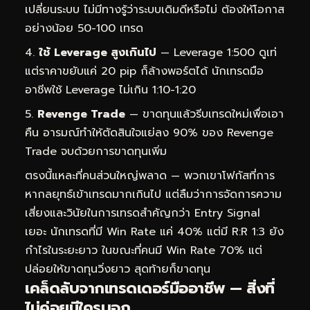
เปลี่ยนระบบ ไม่มีทางรู้ว่าระบบเดิมดีหรือไม่ ต้องให้โอกาส
อย่างน้อย 50-100 เทรด
ใช้ Leverage สูงเกินไป
— Leverage 1:500 ดูเท่
แต่ราคาขยับแค่ 20 pip ก็ล้างพอร์ตได้ นักเทรดมือ
อาชีพใช้ Leverage ไม่เกิน 1:10-1:20
Revenge Trade
— ขาดทุนแล้วรีบเทรดใหม่เพื่อเอา
คืน อารมณ์ทำให้ตัดสินใจแย่ลง 90% ของ Revenge
Trade จบด้วยการขาดทุนเพิ่ม
ตรงนี้แหละที่คนส่วนใหญ่พลาด — พวกเขาโฟกัสที่การ
หากลยุทธ์เข้าเทรดมากเกินไป แต่ลืมว่าการจัดการความ
เสี่ยงและวินัยในการเทรดสำคัญกว่า Entry Signal
เยอะ นักเทรดที่มี Win Rate แค่ 40% แต่มี R:R 1:3 ยัง
กำไรในระยะยาว ในขณะที่คนมี Win Rate 70% แต่
ปล่อยให้ขาดทุนวิ่งยาว สุดท้ายก็ขาดทุน
เคล็ดลับจากเทรดเดอร์มืออาชีพ — สิ่งที่
ไม่ค่อยมีใครบอก