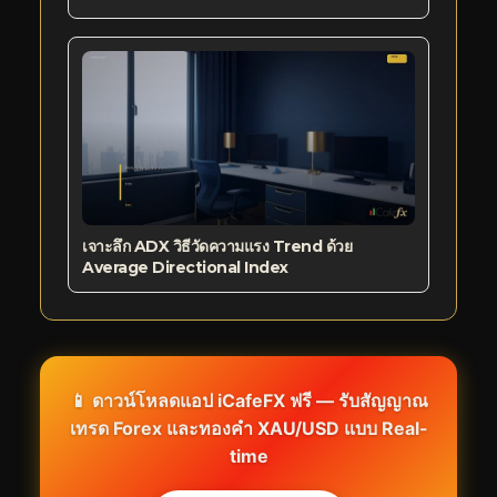
เจาะลึก ADX วิธีวัดความแรง Trend ด้วย
Average Directional Index
📱 ดาวน์โหลดแอป iCafeFX ฟรี — รับสัญญาณ
เทรด Forex และทองคำ XAU/USD แบบ Real-
time