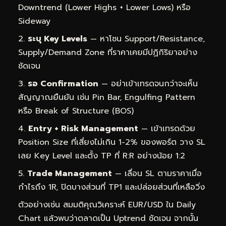
Downtrend (Lower Highs + Lower Lows) หรือ
Sideway
ระบุ Key Levels
— หาโซน Support/Resistance,
Supply/Demand Zone ที่ราคาเคยมีปฏิกิริยาอย่าง
ชัดเจน
รอ Confirmation
— อย่าเข้าเทรดจนกว่าจะเห็น
สัญญาณยืนยัน เช่น Pin Bar, Engulfing Pattern
หรือ Break of Structure (BOS)
Entry + Risk Management
— เข้าเทรดด้วย
Position Size ที่เสี่ยงไม่เกิน 1-2% ของพอร์ต วาง SL
เลย Key Level และตั้ง TP ที่ R:R อย่างน้อย 1:2
Trade Management
— เลื่อน SL ตามราคาเมื่อ
กำไรถึง 1R, ปิดบางส่วนที่ TP1 และปล่อยส่วนที่เหลือวิ่ง
ตัวอย่างเช่น สมมติคุณวิเคราะห์ EUR/USD ใน Daily
Chart แล้วพบว่าตลาดเป็น Uptrend ชัดเจน จากนั้น