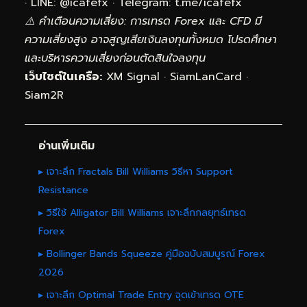
· LINE: @icafefx · Telegram:
t.me/icafefx
⚠️ คำเตือนความเสี่ยง: การเทรด Forex และ CFD มี
ความเสี่ยงสูง อาจสูญเสียเงินลงทุนทั้งหมด โปรดศึกษา
และบริหารความเสี่ยงก่อนตัดสินใจลงทุน
เว็บไซต์ในเครือ:
XM Signal
·
SiamLanCard
·
Siam2R
อ่านเพิ่มเติม
▸ เจาะลึก Fractals Bill Williams วิธีหา Support
Resistance
▸ วิธีใช้ Alligator Bill Williams เจาะลึกกลยุทธ์เทรด
Forex
▸ Bollinger Bands Squeeze คู่มือฉบับสมบูรณ์ Forex
2026
▸ เจาะลึก Optimal Trade Entry จุดเข้าเทรด OTE