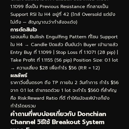
1.1099 ซึ่งเป็น Previous Resistance ที่กลายเป็น
Support RSI ใน H4 อยู่ที่ 42 (ใกล้ Oversold แต่ยัง
ไม่ถึง — สัญญาณว่ากำลังจะเด้ง)
การตัดสินใจ
รอจนเห็น Bullish Engulfing Pattern ที่โซน Support
ใน H4 → Candle ปิดแล้ว ยืนยันว่า Buyer เข้ามาแล้ว
Entry Buy ที่ 1.1099 | Stop Loss ที่ 1.1071 (28 pip) |
Take Profit ที่ 1.1155 (56 pip) Position Size: 0.1 lot
→ ความเสี่ยง $28 เพื่อกำไร $56 (R:R = 1:2)
ผลลัพธ์
ราคาวิ่งขึ้นตรงๆ ถึง TP ภายใน 2 วันทำการ กำไร $56
จาก 0.1 lot ถ้าเทรดด้วย 1 lot จะกำไร $560 ที่สำคัญ
คือ Risk:Reward Ratio ที่ดี ทำให้แม้จะแพ้บ้างก็ยัง
กำไรโดยรวม
คำถามที่พบบ่อยเกี่ยวกับ Donchian
Channel วิธีใช้ Breakout System