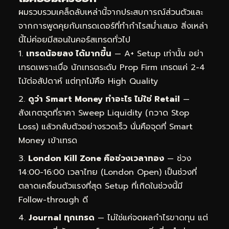
ผมรวบรวมเคล็ดลับเหล่านี้จากประสบการณ์ส่วนตัวและ
จากการพูดคุยกับเทรดเดอร์ที่ทำกำไรสม่ำเสมอ สิ่งเหล่า
นี้ไม่ค่อยมีสอนในคอร์สเทรดทั่วไป
เทรดน้อยลง ได้มากขึ้น
— A+ Setup เท่านั้น อย่า
เทรดเพราะเบื่อ นักเทรดระดับ Prop Firm เทรดแค่ 2-4
ไม้ต่อสัปดาห์ แต่ทุกไม้คือ High Quality
ดูว่า Smart Money ทำอะไร ไม่ใช่ Retail
—
สังเกตจุดที่ราคา Sweep Liquidity (กวาด Stop
Loss) แล้วกลับตัวอย่างรวดเร็ว นั่นคือจุดที่ Smart
Money เข้าเทรด
London Kill Zone คือช่วงเวลาทอง
— ช่วง
14:00-16:00 เวลาไทย (London Open) เป็นช่วงที่
ตลาดเคลื่อนตัวแรงที่สุด Setup ที่เกิดในช่วงนี้มี
Follow-through ดี
Journal ทุกเทรด
— ไม่ใช่แค่จดผลกำไรขาดทุน แต่