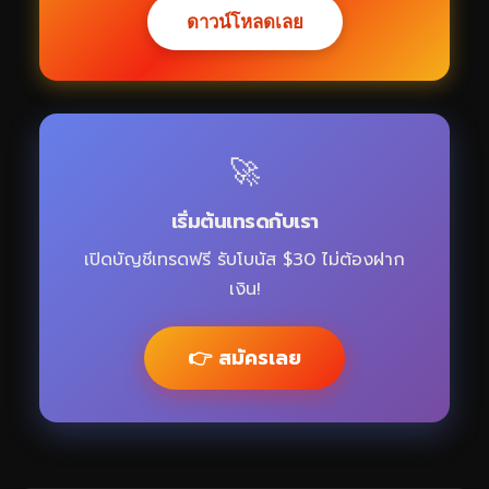
ดาวน์โหลดเลย
🚀
เริ่มต้นเทรดกับเรา
เปิดบัญชีเทรดฟรี รับโบนัส $30 ไม่ต้องฝาก
เงิน!
👉 สมัครเลย