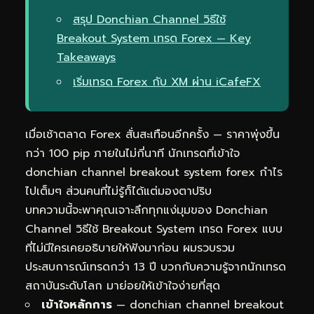
สรุป Donchian Channel วิธีใช้
Breakout System เทรด Forex — Key
Takeaways
เริ่มเทรด Forex กับ XM ผ่าน iCafeFX
เมื่อเช้าตลาด Forex สั่นสะเทือนอีกครั้ง — ราคาพุ่งขึ้น
กว่า 100 pip ภายในไม่กี่นาที นักเทรดที่เข้าใจ
donchian channel breakout system forex กำไร
ไปเต็มๆ ส่วนคนที่ไม่รู้ก็ได้แต่มองตาปริบ
บทความนี้จะพาคุณเจาะลึกทุกแง่มุมของ Donchian
Channel วิธีใช้ Breakout System เทรด Forex แบบ
ที่ไม่มีใครเคยอธิบายให้ฟังมาก่อน ผมรวบรวม
ประสบการณ์เทรดกว่า 13 ปี บวกกับความรู้จากนักเทรด
สถาบันระดับโลก มาย่อยให้เข้าใจง่ายที่สุด
เข้าใจหลักการ
— donchian channel breakout