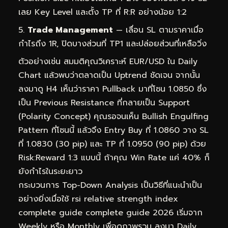
เลย Key Level และตั้ง TP ที่ R:R อย่างน้อย 1:2
Trade Management
— เลื่อน SL ตามราคาเมื่อ
กำไรถึง 1R, ปิดบางส่วนที่ TP1 และปล่อยส่วนที่เหลือวิ่ง
ตัวอย่างเช่น สมมติคุณวิเคราะห์ EUR/USD ใน Daily
Chart แล้วพบว่าตลาดเป็น Uptrend ชัดเจน จากนั้น
ลงมาดู H4 เห็นว่าราคา Pullback มาที่โซน 1.0850 ซึ่ง
เป็น Previous Resistance ที่กลายเป็น Support
(Polarity Concept) คุณรอจนเห็น Bullish Engulfing
Pattern ที่โซนนี้ แล้วจึง Entry Buy ที่ 1.0860 วาง SL
ที่ 1.0830 (30 pip) และ TP ที่ 1.0950 (90 pip) ด้วย
Risk:Reward 1:3 แบบนี้ ถ้าคุณ Win Rate แค่ 40% ก็
ยังกำไรในระยะยาว
กระบวนการ Top-Down Analysis เป็นวิธีที่แนะนำเป็น
อย่างยิ่งเมื่อใช้ rsi relative strength index
complete guide complete guide 2026 เริ่มจาก
Weekly หรือ Monthly เพื่อดูภาพรวม ลงมา Daily