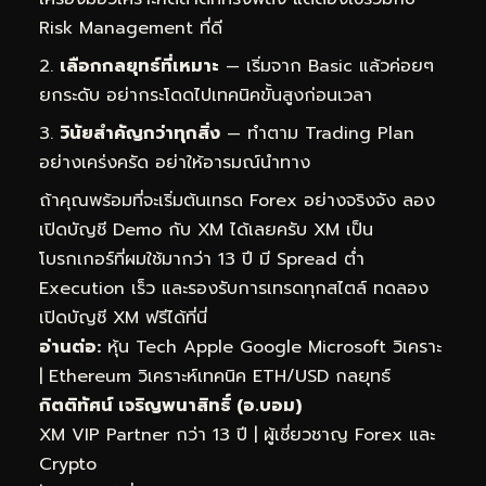
Risk Management ที่ดี
เลือกกลยุทธ์ที่เหมาะ
— เริ่มจาก Basic แล้วค่อยๆ
ยกระดับ อย่ากระโดดไปเทคนิคขั้นสูงก่อนเวลา
วินัยสำคัญกว่าทุกสิ่ง
— ทำตาม Trading Plan
อย่างเคร่งครัด อย่าให้อารมณ์นำทาง
ถ้าคุณพร้อมที่จะเริ่มต้นเทรด Forex อย่างจริงจัง ลอง
เปิดบัญชี Demo กับ XM ได้เลยครับ XM เป็น
โบรกเกอร์ที่ผมใช้มากว่า 13 ปี มี Spread ต่ำ
Execution เร็ว และรองรับการเทรดทุกสไตล์
ทดลอง
เปิดบัญชี XM ฟรีได้ที่นี่
อ่านต่อ:
หุ้น Tech Apple Google Microsoft วิเคราะ
|
Ethereum วิเคราะห์เทคนิค ETH/USD กลยุทธ์
กิตติทัศน์ เจริญพนาสิทธิ์ (อ.บอม)
XM VIP Partner กว่า 13 ปี | ผู้เชี่ยวชาญ Forex และ
Crypto