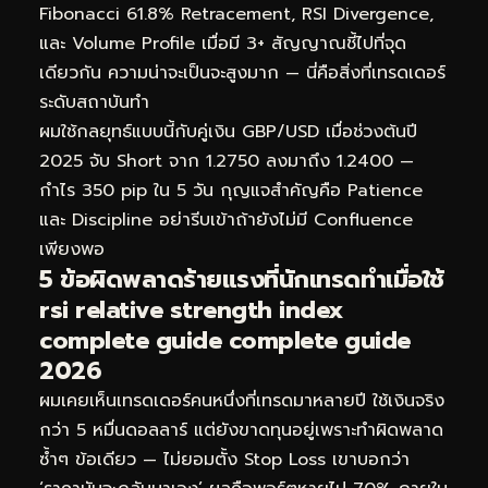
Fibonacci 61.8% Retracement, RSI Divergence,
และ Volume Profile เมื่อมี 3+ สัญญาณชี้ไปที่จุด
เดียวกัน ความน่าจะเป็นจะสูงมาก — นี่คือสิ่งที่เทรดเดอร์
ระดับสถาบันทำ
ผมใช้กลยุทธ์แบบนี้กับคู่เงิน GBP/USD เมื่อช่วงต้นปี
2025 จับ Short จาก 1.2750 ลงมาถึง 1.2400 —
กำไร 350 pip ใน 5 วัน กุญแจสำคัญคือ Patience
และ Discipline อย่ารีบเข้าถ้ายังไม่มี Confluence
เพียงพอ
5 ข้อผิดพลาดร้ายแรงที่นักเทรดทำเมื่อใช้
rsi relative strength index
complete guide complete guide
2026
ผมเคยเห็นเทรดเดอร์คนหนึ่งที่เทรดมาหลายปี ใช้เงินจริง
กว่า 5 หมื่นดอลลาร์ แต่ยังขาดทุนอยู่เพราะทำผิดพลาด
ซ้ำๆ ข้อเดียว — ไม่ยอมตั้ง Stop Loss เขาบอกว่า