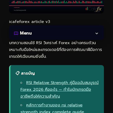
icafeforex article v3
Menu
บทความสอนใช้ RSI วิเคราะห์ Forex อย่างครบถ้วน
เหมาะกับมือใหม่และเทรดเดอร์ที่ต้องการพัฒนาฝีมือการ
เทรดให้เฉียบคมยิ่งขึ้น.
📋 สารบัญ
RSI Relative Strength คู่มือฉบับสมบูรณ์
Forex 2026 คืออะไร — ทำไมนักเทรดมือ
อาชีพถึงให้ความสำคัญ
หลักการทำงานของ rsi relative
strength index complete guide