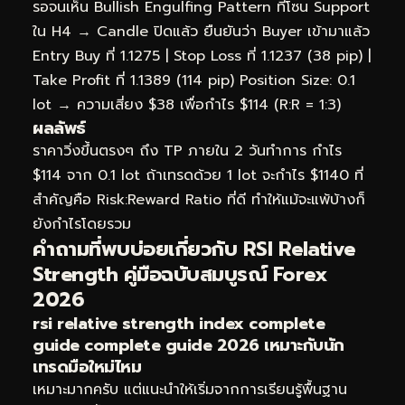
รอจนเห็น Bullish Engulfing Pattern ที่โซน Support
ใน H4 → Candle ปิดแล้ว ยืนยันว่า Buyer เข้ามาแล้ว
Entry Buy ที่ 1.1275 | Stop Loss ที่ 1.1237 (38 pip) |
Take Profit ที่ 1.1389 (114 pip) Position Size: 0.1
lot → ความเสี่ยง $38 เพื่อกำไร $114 (R:R = 1:3)
ผลลัพธ์
ราคาวิ่งขึ้นตรงๆ ถึง TP ภายใน 2 วันทำการ กำไร
$114 จาก 0.1 lot ถ้าเทรดด้วย 1 lot จะกำไร $1140 ที่
สำคัญคือ Risk:Reward Ratio ที่ดี ทำให้แม้จะแพ้บ้างก็
ยังกำไรโดยรวม
คำถามที่พบบ่อยเกี่ยวกับ RSI Relative
Strength คู่มือฉบับสมบูรณ์ Forex
2026
rsi relative strength index complete
guide complete guide 2026 เหมาะกับนัก
เทรดมือใหม่ไหม
เหมาะมากครับ แต่แนะนำให้เริ่มจากการเรียนรู้พื้นฐาน