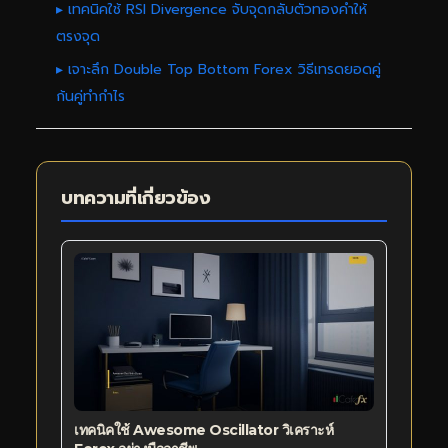
▸ เทคนิคใช้ RSI Divergence จับจุดกลับตัวทองคำให้
ตรงจุด
▸ เจาะลึก Double Top Bottom Forex วิธีเทรดยอดคู่
ก้นคู่ทำกำไร
บทความที่เกี่ยวข้อง
เทคนิคใช้ Awesome Oscillator วิเคราะห์