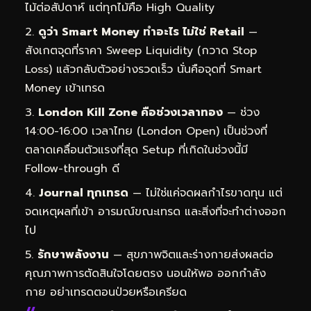
ไม้ต่อสัปดาห์ แต่ทุกไม้คือ High Quality
ดูว่า Smart Money ทำอะไร ไม่ใช่ Retail
—
สังเกตจุดที่ราคา Sweep Liquidity (กวาด Stop
Loss) แล้วกลับตัวอย่างรวดเร็ว นั่นคือจุดที่ Smart
Money เข้าเทรด
London Kill Zone คือช่วงเวลาทอง
— ช่วง
14:00-16:00 เวลาไทย (London Open) เป็นช่วงที่
ตลาดเคลื่อนตัวแรงที่สุด Setup ที่เกิดในช่วงนี้มี
Follow-through ดี
Journal ทุกเทรด
— ไม่ใช่แค่จดผลกำไรขาดทุน แต่
จดเหตุผลที่เข้า อารมณ์ขณะเทรด และสิ่งที่จะทำต่างออก
ไป
รักษาพลังงาน
— สุขภาพจิตและร่างกายส่งผลต่อ
คุณภาพการตัดสินใจโดยตรง นอนให้พอ ออกกำลัง
กาย อย่าเทรดตอนป่วยหรือเครียด