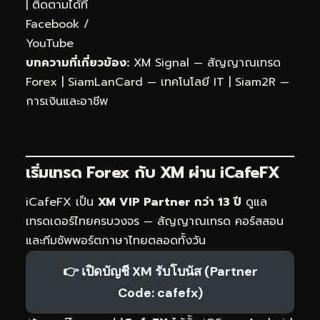
| ติดตามได้ที่
Facebook
/
YouTube
บทความที่เกี่ยวข้อง:
XM Signal — สัญญาณเทรด
Forex
|
SiamLanCard — เทคโนโลยี IT
|
Siam2R —
การเงินและอาชีพ
เริ่มเทรด Forex กับ XM ผ่าน
iCafeFX
iCafeFX เป็น
XM VIP Partner กว่า 13 ปี
ดูแล
เทรดเดอร์ไทยครบวงจร — สัญญาณเทรด คอร์สสอน
และทีมซัพพอร์ตภาษาไทยตลอดทั้งวัน
👉 เปิดบัญชี XM รับโบนัส (Partner
Code: cafefx)