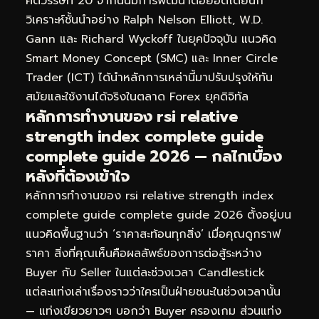
ศตวรรษที่ 20 จากนั้นมีการพัฒนาต่อยอดโดยนัก
วิเคราะห์ชั้นนำอย่าง Ralph Nelson Elliott, W.D.
Gann และ Richard Wyckoff ในยุคปัจจุบัน แนวคิด
Smart Money Concept (SMC) และ Inner Circle
Trader (ICT) ได้นำหลักการเหล่านี้มาปรับปรุงให้ทัน
สมัยและใช้งานได้จริงในตลาด Forex ยุคดิจิทัล
หลักการทำงานของ rsi relative
strength index complete guide
complete guide 2026 — กลไกเบื้อง
หลังที่ต้องเข้าใจ
หลักการทำงานของ rsi relative strength index
complete guide complete guide 2026 ตั้งอยู่บน
แนวคิดพื้นฐานว่า ‘ราคาสะท้อนทุกสิ่ง’ เมื่อคุณดูกราฟ
ราคา สิ่งที่คุณเห็นคือผลลัพธ์ของการต่อสู้ระหว่าง
Buyer กับ Seller ในแต่ละช่วงเวลา Candlestick
แต่ละแท่งเล่าเรื่องราวว่าใครเป็นฝ่ายชนะในช่วงเวลานั้น
— แท่งเขียวยาวๆ บอกว่า Buyer ครองเกม ส่วนแท่ง