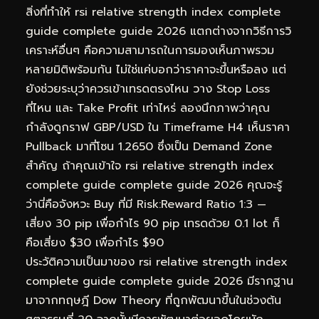
สิ่งที่ทำให้ rsi relative strength index complete
guide complete guide 2026 แตกต่างจากวิธีการวิ
เคราะห์อื่นๆ คือความสามารถในการมองเห็นภาพรวม
หลายมิติพร้อมกัน ไม่ใช่แค่บอกว่าราคาจะขึ้นหรือลง แต่
ยังช่วยระบุว่าควรเข้าเทรดตรงไหน วาง Stop Loss
ที่ไหน และ Take Profit เท่าไหร่ ลองนึกภาพว่าคุณ
กำลังดูกราฟ GBP/USD ใน Timeframe H4 เห็นราคา
Pullback มาที่โซน 1.2650 ซึ่งเป็น Demand Zone
สำคัญ ถ้าคุณเข้าใจ rsi relative strength index
complete guide complete guide 2026 คุณจะรู้
ว่านี่คือจังหวะ Buy ที่มี Risk:Reward Ratio 1:3 —
เสี่ยง 30 pip เพื่อกำไร 90 pip เทรดด้วย 0.1 lot ก็
คือเสี่ยง $30 เพื่อกำไร $90
ประวัติความเป็นมาของ rsi relative strength index
complete guide complete guide 2026 มีรากฐาน
มาจากทฤษฎี Dow Theory ที่ถูกพัฒนาขึ้นในช่วงต้น