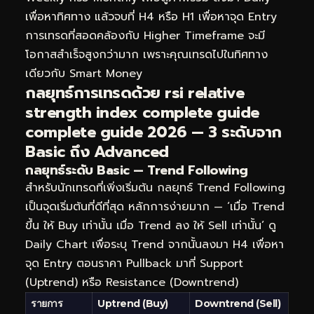
เพื่อหาทิศทาง แล้วจบที่ H4 หรือ H1 เพื่อหาจุด Entry
การเทรดที่สอดคล้องกับ Higher Timeframe จะมี
โอกาสสำเร็จสูงกว่ามาก เพราะคุณเทรดไปในทิศทาง
เดียวกับ Smart Money
กลยุทธ์การเทรดด้วย rsi relative
strength index complete guide
complete guide 2026 — 3 ระดับจาก
Basic ถึง Advanced
กลยุทธ์ระดับ Basic — Trend Following
สำหรับนักเทรดที่เพิ่งเริ่มต้น กลยุทธ์ Trend Following
เป็นจุดเริ่มต้นที่ดีที่สุด หลักการง่ายมาก — ‘เมื่อ Trend
ขึ้น ให้ Buy เท่านั้น เมื่อ Trend ลง ให้ Sell เท่านั้น’ ดู
Daily Chart เพื่อระบุ Trend จากนั้นลงมา H4 เพื่อหา
จุด Entry ตอนราคา Pullback มาที่ Support
(Uptrend) หรือ Resistance (Downtrend)
รายการ
Uptrend (Buy)
Downtrend (Sell)