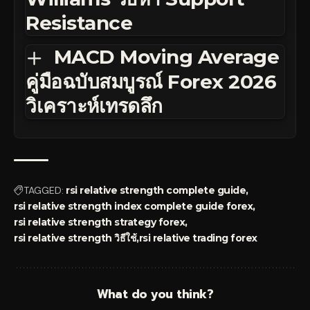
Resistance
MACD Moving Average
คู่มือฉบับสมบูรณ์ Forex 2026
วิเคราะห์เทรดลึก
TAGGED:
rsi relative strength complete guide
rsi relative strength index complete guide forex
rsi relative strength strategy forex
rsi relative strength วิธีใช้
rsi relative trading forex
What do you think?