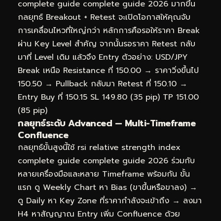
complete guide complete guide 2026 มากขึ้น
กลยุทธ์ Breakout + Retest จะเปิดโอกาสให้คุณจับ
การเคลื่อนไหวที่ใหญ่กว่า หลักการคือรอให้ราคา Break
ผ่าน Key Level สำคัญ จากนั้นรอราคา Retest กลับ
มาที่ Level เดิม แล้วจึง Entry ตัวอย่าง: USD/JPY
Break เหนือ Resistance ที่ 150.00 → ราคาวิ่งขึ้นไป
150.50 → Pullback กลับมา Retest ที่ 150.10 →
Entry Buy ที่ 150.15 SL 149.80 (35 pip) TP 151.00
(85 pip)
กลยุทธ์ระดับ Advanced — Multi-Timeframe
Confluence
กลยุทธ์ขั้นสูงนี้ใช้ rsi relative strength index
complete guide complete guide 2026 ร่วมกับ
หลายเครื่องมือและหลาย Timeframe พร้อมกัน ขั้น
แรก ดู Weekly Chart หา Bias (ขาขึ้นหรือขาลง) →
ดู Daily หา Key Zone ที่ราคากำลังจะเข้าถึง → ลงมา
H4 หาสัญญาณ Entry เพิ่ม Confluence ด้วย