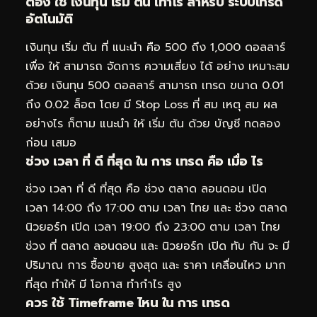
ต้อง ใช้ เงินทุน เริ่ม ต้น เท่าไร สำหรับ ระบบเทรด
อัตโนมัติ
เงินทุน เริ่ม ต้น ที่ แนะนำ คือ 500 ถึง 1,000 ดอลลาร์
เพื่อ ให้ สามารถ จัดการ ความเสี่ยง ได้ อย่าง เหมาะสม
ด้วย เงินทุน 500 ดอลลาร์ สามารถ เทรด ขนาด 0.01
ถึง 0.02 ล็อต โดย มี Stop Loss ที่ สม เหตุ สม ผล
อย่างไร ก็ตาม แนะนำ ให้ เริ่ม ต้น ด้วย บัญชี ทดลอง
ก่อน เสมอ
ช่วง เวลา ที่ ดี ที่สุด ใน การ เทรด คือ เมื่อ ไร
ช่วง เวลา ที่ ดี ที่สุด คือ ช่วง ตลาด ลอนดอน เปิด
เวลา 14:00 ถึง 17:00 ตาม เวลา ไทย และ ช่วง ตลาด
นิวยอร์ก เปิด เวลา 19:00 ถึง 23:00 ตาม เวลา ไทย
ช่วง ที่ ตลาด ลอนดอน และ นิวยอร์ก เปิด ทับ กัน จะ มี
ปริมาณ การ ซื้อขาย สูงสุด และ ราคา เคลื่อนไหว มาก
ที่สุด ทำให้ มี โอกาส ทำกำไร สูง
ควร ใช้ Timeframe ไหน ใน การ เทรด