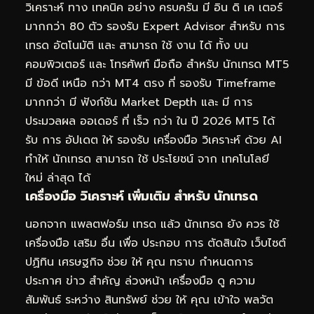
วิเคราะห์ ทาง เทคนิค อย่าง ครบครัน มี อิน ดิ เค เตอร์
มากกว่า 80 ตัว รองรับ Expert Advisor สำหรับ การ
เทรด อัตโนมัติ และ สามารถ ใช้ งาน ได้ ทั้ง บน
คอมพิวเตอร์ และ โทรศัพท์ มือถือ สำหรับ นักเทรด MT5
มี ข้อดี เหนือ กว่า MT4 ตรง ที่ รองรับ Timeframe
มากกว่า มี ฟังก์ชัน Market Depth และ มี การ
ประมวลผล ออเดอร์ ที่ เร็ว กว่า ใน ปี 2026 MT5 ได้
รับ การ อัปเดต ให้ รองรับ เครื่องมือ วิเคราะห์ ด้วย AI
ทำให้ นักเทรด สามารถ ใช้ ประโยชน์ จาก เทคโนโลยี
ใหม่ ล่าสุด ได้
เครื่องมือ วิเคราะห์ เพิ่มเติม สำหรับ นักเทรด
นอกจาก แพลตฟอร์ม เทรด แล้ว นักเทรด ยัง ควร ใช้
เครื่องมือ เสริม อื่น เพื่อ ประกอบ การ ตัดสินใจ เว็บไซต์
ปฏิทิน เศรษฐกิจ ช่วย ให้ คุณ ทราบ กำหนดการ
ประกาศ ข่าว สำคัญ ล่วงหน้า เครื่องมือ ดู ความ
สัมพันธ์ ระหว่าง สินทรัพย์ ช่วย ให้ คุณ เข้าใจ พลวัต