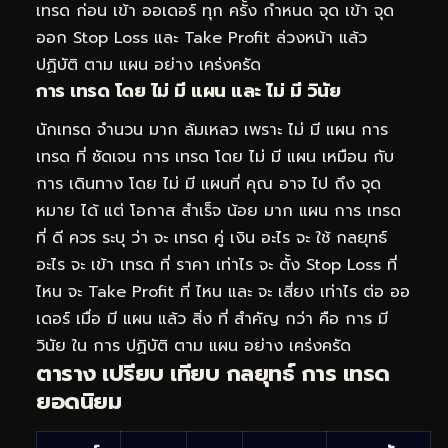
เทรด ก่อน เข้า ออเดอร์ ทุก ครั้ง กำหนด จุด เข้า จุด
ออก Stop Loss และ Take Profit ล่วงหน้า แล้ว
ปฏิบัติ ตาม แผน อย่าง เคร่งครัด
การ เทรด โดย ไม่ มี แผน และ ไม่ มี วินัย
นักเทรด จำนวน มาก ล้มเหลว เพราะ ไม่ มี แผน การ
เทรด ที่ ชัดเจน การ เทรด โดย ไม่ มี แผน เหมือน กับ
การ เดินทาง โดย ไม่ มี แผนที่ คุณ อาจ ไป ถึง จุด
หมาย ได้ แต่ โอกาส สำเร็จ น้อย มาก แผน การ เทรด
ที่ ดี ควร ระบุ ว่า จะ เทรด คู่ เงิน อะไร จะ ใช้ กลยุทธ์
อะไร จะ เข้า เทรด ที่ ราคา เท่าไร จะ ตั้ง Stop Loss ที่
ไหน จะ Take Profit ที่ ไหน และ จะ เสี่ยง เท่าไร ต่อ ออ
เดอร์ เมื่อ มี แผน แล้ว สิ่ง ที่ สำคัญ กว่า คือ การ มี
วินัย ใน การ ปฏิบัติ ตาม แผน อย่าง เคร่งครัด
ตาราง เปรียบ เทียบ กลยุทธ์ การ เทรด
ยอดนิยม