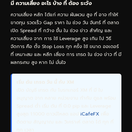
มี ความเสี่ยง อะไร บ้าง ที่ ต้อง ระวัง
ความเสี่ยง หลัก ได้แก่ ความ ผันผวน สูง ที่ อาจ ทำให้
ขาดทุน รวดเร็ว Gap ราคา ใน ช่วง วัน จันทร์ ที่ ตลาด
เปิด Spread ที่ กว้าง ขึ้น ใน ช่วง ข่าว สำคัญ และ
ความเสี่ยง จาก การ ใช้ Leverage สูง เกิน ไป วิธี
จัดการ คือ ตั้ง Stop Loss ทุก ครั้ง ใช้ ขนาด ออเดอร์
ที่ เหมาะสม และ หลีก เลี่ยง การ เทรด ใน ช่วง ข่าว ที่ มี
ผลกระทบ สูง หาก ไม่ มั่นใจ
เริ่ม ต้น เทรด วัน นี้ กับ XM
เปิด บัญชี เทรด กับ โบรกเกอร์ XM ที่ มี ใบ
อนุญาต จาก หลาย หน่วยงาน กำกับ ดูแล พร้อม
Spread ต่ำ เริ่ม ต้น ที่ 0.0 pip และ Leverage
สูงสุด 1:1000 ดาวน์โหลด แอป
iCafeFX
เพื่อ
ติดตาม สัญญาณ และ วิเคราะห์ ตลาด ได้ ทุก ที่
ทุก เวลา