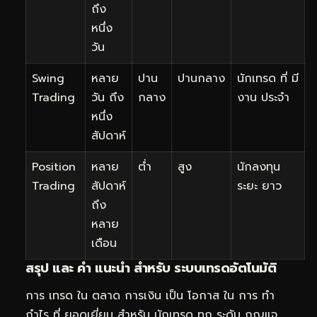
ถึง
หนึ่ง
วัน
Swing
หลาย
ปาน
ปานกลาง
นักเทรด ที่ มี
Trading
วัน ถึง
กลาง
งาน ประจำ
หนึ่ง
สัปดาห์
Position
หลาย
ต่ำ
สูง
นักลงทุน
Trading
สัปดาห์
ระยะ ยาว
ถึง
หลาย
เดือน
สรุป และ คำ แนะนำ สำหรับ ระบบเทรดอัตโนมัติ
การ เทรด ใน ตลาด การเงิน เป็น โอกาส ใน การ ทำ
กำไร ที่ ยอดเยี่ยม สำหรับ นักเทรด ทุก ระดับ กุญแจ