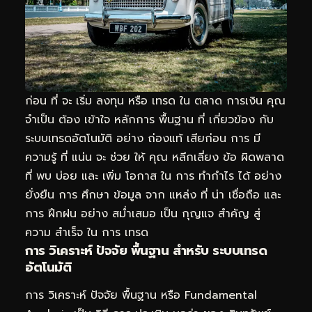
ก่อน ที่ จะ เริ่ม ลงทุน หรือ เทรด ใน ตลาด การเงิน คุณ
จำเป็น ต้อง เข้าใจ หลักการ พื้นฐาน ที่ เกี่ยวข้อง กับ
ระบบเทรดอัตโนมัติ อย่าง ถ่องแท้ เสียก่อน การ มี
ความรู้ ที่ แน่น จะ ช่วย ให้ คุณ หลีกเลี่ยง ข้อ ผิดพลาด
ที่ พบ บ่อย และ เพิ่ม โอกาส ใน การ ทำกำไร ได้ อย่าง
ยั่งยืน การ ศึกษา ข้อมูล จาก แหล่ง ที่ น่า เชื่อถือ และ
การ ฝึกฝน อย่าง สม่ำเสมอ เป็น กุญแจ สำคัญ สู่
ความ สำเร็จ ใน การ เทรด
การ วิเคราะห์ ปัจจัย พื้นฐาน สำหรับ ระบบเทรด
อัตโนมัติ
การ วิเคราะห์ ปัจจัย พื้นฐาน หรือ Fundamental