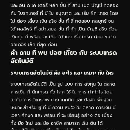
และ อิน ดิ เค เตอร์ หลัก ขั้น ที่ สาม เปิด บัญชี ทดลอง
กับ โบรกเกอร์ ที่ มี ใบ อนุญาต และ เริ่ม ฝึก เทรด โดย
ไม่ ต้อง เสี่ยง เงิน จริง ขั้น ที่ สี่ ทดสอบ กลยุทธ์ จน
ได้ ผลลัพธ์ ที่ สม่ำเสมอ ขั้น ที่ ห้า เปิด บัญชี จริง ด้วย
เงินทุน ที่ พร้อม จะ เสีย ได้ และ เริ่ม เทรด ด้วย ขนาด
ออเดอร์ เล็ก ที่สุด ก่อน
คำ ถาม ที่ พบ บ่อย เกี่ยว กับ ระบบเทรด
อัตโนมัติ
ระบบเทรดอัตโนมัติ คือ อะไร และ เหมาะ กับ ใคร
ระบบเทรดอัตโนมัติ เป็น รูป แบบ การ ลงทุน ใน ตลาด
การเงิน ที่ นักเทรด ทั่ว โลก ใช้ ใน การ ทำกำไร โดย
อาศัย การ วิเคราะห์ ทาง เทคนิค และ ปัจจัย พื้นฐาน
เหมาะ สำหรับ ผู้ ที่ มี ความ สนใจ ใน ตลาด การเงิน มี
เวลา ศึกษา และ พร้อม ที่ จะ เรียนรู้ อย่าง ต่อ เนื่อง
ทั้ง มือ ใหม่ และ มือ อาชีพ สามารถ เริ่ม ต้น ได้