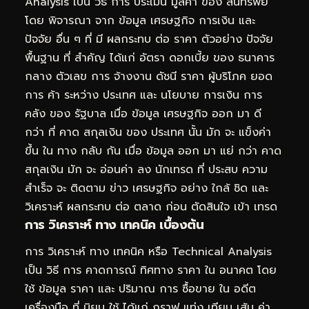
Analysis เป็น วิธี การ ประเมิน มูลค่า ของ สินทรัพย์
โดย พิจารณา จาก ข้อมูล เศรษฐกิจ การเงิน และ
ปัจจัย อื่น ๆ ที่ มี ผลกระทบ ต่อ ราคา ตัวอย่าง ปัจจัย
พื้นฐาน ที่ สำคัญ ได้แก่ อัตรา ดอกเบี้ย ของ ธนาคาร
กลาง ตัวเลข การ จ้างงาน ดัชนี ราคา ผู้บริโภค ยอด
การ ค้า ระหว่าง ประเทศ และ นโยบาย การเงิน การ
คลัง ของ รัฐบาล เมื่อ ข้อมูล เศรษฐกิจ ออก มา ดี
กว่า ที่ คาด สกุลเงิน ของ ประเทศ นั้น มัก จะ แข็งค่า
ขึ้น ใน ทาง กลับ กัน เมื่อ ข้อมูล ออก มา แย่ กว่า คาด
สกุลเงิน มัก จะ อ่อนค่า ลง นักเทรด ที่ ประสบ ความ
สำเร็จ จะ ติดตาม ข่าว เศรษฐกิจ อย่าง ใกล้ ชิด และ
วิเคราะห์ ผลกระทบ ต่อ ตลาด ก่อน ตัดสินใจ เข้า เทรด
การ วิเคราะห์ ทาง เทคนิค เบื้องต้น
การ วิเคราะห์ ทาง เทคนิค หรือ Technical Analysis
เป็น วิธี การ คาดการณ์ ทิศทาง ราคา ใน อนาคต โดย
ใช้ ข้อมูล ราคา และ ปริมาณ การ ซื้อขาย ใน อดีต
เครื่องมือ ที่ นิยม ใช้ ได้แก่ กราฟ แท่ง เทียน เส้น ค่า