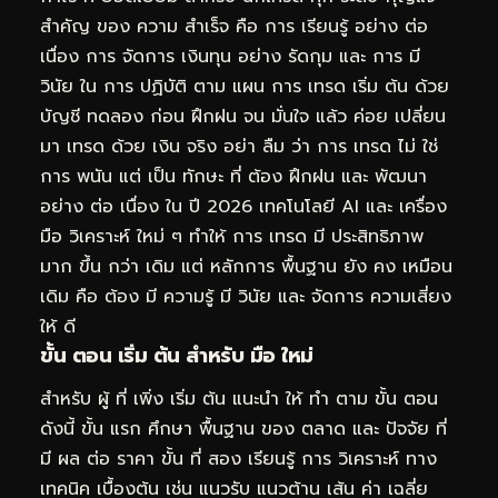
สำคัญ ของ ความ สำเร็จ คือ การ เรียนรู้ อย่าง ต่อ
เนื่อง การ จัดการ เงินทุน อย่าง รัดกุม และ การ มี
วินัย ใน การ ปฏิบัติ ตาม แผน การ เทรด เริ่ม ต้น ด้วย
บัญชี ทดลอง ก่อน ฝึกฝน จน มั่นใจ แล้ว ค่อย เปลี่ยน
มา เทรด ด้วย เงิน จริง อย่า ลืม ว่า การ เทรด ไม่ ใช่
การ พนัน แต่ เป็น ทักษะ ที่ ต้อง ฝึกฝน และ พัฒนา
อย่าง ต่อ เนื่อง ใน ปี 2026 เทคโนโลยี AI และ เครื่อง
มือ วิเคราะห์ ใหม่ ๆ ทำให้ การ เทรด มี ประสิทธิภาพ
มาก ขึ้น กว่า เดิม แต่ หลักการ พื้นฐาน ยัง คง เหมือน
เดิม คือ ต้อง มี ความรู้ มี วินัย และ จัดการ ความเสี่ยง
ให้ ดี
ขั้น ตอน เริ่ม ต้น สำหรับ มือ ใหม่
สำหรับ ผู้ ที่ เพิ่ง เริ่ม ต้น แนะนำ ให้ ทำ ตาม ขั้น ตอน
ดังนี้ ขั้น แรก ศึกษา พื้นฐาน ของ ตลาด และ ปัจจัย ที่
มี ผล ต่อ ราคา ขั้น ที่ สอง เรียนรู้ การ วิเคราะห์ ทาง
เทคนิค เบื้องต้น เช่น แนวรับ แนวต้าน เส้น ค่า เฉลี่ย