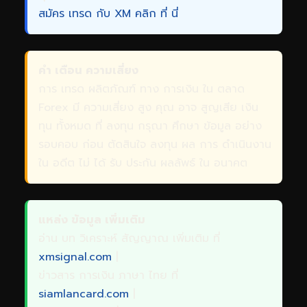
สมัคร เทรด กับ XM คลิก ที่ นี่
คำ เตือน ความเสี่ยง
การ เทรด ผลิตภัณฑ์ ทาง การเงิน ใน ตลาด
Forex มี ความเสี่ยง สูง คุณ อาจ สูญเสีย เงิน
ทุน ทั้งหมด ที่ ลงทุน กรุณา ศึกษา ข้อมูล อย่าง
รอบคอบ ก่อน ตัดสินใจ ลงทุน ผล การ ดำเนินงาน
ใน อดีต ไม่ ได้ รับ ประกัน ผลลัพธ์ ใน อนาคต
แหล่ง ข้อมูล เพิ่มเติม
อ่าน บท วิเคราะห์ สัญญาณ เพิ่มเติม ที่
xmsignal.com
|
ข่าวสาร การเงิน ภาษา ไทย ที่
siamlancard.com
|