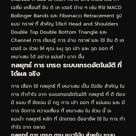
เฉลี่ย เคลื่อนที่ อิน ดิ เค เตอร์ ต่าง ๆ เช่น RSI MACD
Bollinger Bands และ Fibonacci Retracement รูป
แบบ กราฟ ที่ สำคัญ ได้แก่ Head and Shoulders
Double Top Double Bottom Triangle และ
Channel การ เรียนรู้ การ อ่าน กราฟ และ ใช้ อิน ดิ เค
เตอร์ จะ ช่วย ให้ คุณ ระบุ จุด เข้า และ จุด ออก ที่
เหมาะสม ได้ อย่าง แม่นยำ มาก ขึ้น
กลยุทธ์ การ เทรด ระบบเทรดอัตโนมัติ ที่
ได้ผล จริง
การ เลือก ใช้ กลยุทธ์ ที่ เหมาะสม เป็น ปัจจัย สำคัญ ใน
การ ทำกำไร จาก ระบบเทรดอัตโนมัติ กลยุทธ์ ที่ ดี ต้อง
มี ระบบ ที่ ชัดเจน มี กฎ การ เข้า ออก ที่ แน่นอน และ มี
การ จัดการ ความเสี่ยง ที่ เหมาะสม ใน ส่วน นี้ จะ
แนะนำ กลยุทธ์ หลัก ที่ นักเทรด มืออาชีพ ใช้ ใน การ ทำ
กำไร จาก ตลาด
กลยุทธ์ การ เทรด ตาม แนวโน้ม สำหรับ ระบบ